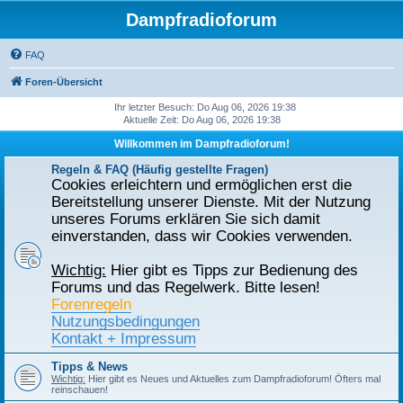
Dampfradioforum
FAQ
Foren-Übersicht
Ihr letzter Besuch: Do Aug 06, 2026 19:38
Aktuelle Zeit: Do Aug 06, 2026 19:38
Willkommen im Dampfradioforum!
Regeln & FAQ (Häufig gestellte Fragen)
Cookies erleichtern und ermöglichen erst die
Bereitstellung unserer Dienste. Mit der Nutzung
unseres Forums erklären Sie sich damit
einverstanden, dass wir Cookies verwenden.
Wichtig:
Hier gibt es Tipps zur Bedienung des
Forums und das Regelwerk. Bitte lesen!
Forenregeln
Nutzungsbedingungen
Kontakt + Impressum
Tipps & News
Wichtig:
Hier gibt es Neues und Aktuelles zum Dampfradioforum! Öfters mal
reinschauen!