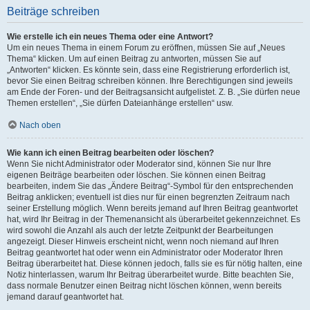
Beiträge schreiben
Wie erstelle ich ein neues Thema oder eine Antwort?
Um ein neues Thema in einem Forum zu eröffnen, müssen Sie auf „Neues
Thema“ klicken. Um auf einen Beitrag zu antworten, müssen Sie auf
„Antworten“ klicken. Es könnte sein, dass eine Registrierung erforderlich ist,
bevor Sie einen Beitrag schreiben können. Ihre Berechtigungen sind jeweils
am Ende der Foren- und der Beitragsansicht aufgelistet. Z. B. „Sie dürfen neue
Themen erstellen“, „Sie dürfen Dateianhänge erstellen“ usw.
Nach oben
Wie kann ich einen Beitrag bearbeiten oder löschen?
Wenn Sie nicht Administrator oder Moderator sind, können Sie nur Ihre
eigenen Beiträge bearbeiten oder löschen. Sie können einen Beitrag
bearbeiten, indem Sie das „Ändere Beitrag“-Symbol für den entsprechenden
Beitrag anklicken; eventuell ist dies nur für einen begrenzten Zeitraum nach
seiner Erstellung möglich. Wenn bereits jemand auf Ihren Beitrag geantwortet
hat, wird Ihr Beitrag in der Themenansicht als überarbeitet gekennzeichnet. Es
wird sowohl die Anzahl als auch der letzte Zeitpunkt der Bearbeitungen
angezeigt. Dieser Hinweis erscheint nicht, wenn noch niemand auf Ihren
Beitrag geantwortet hat oder wenn ein Administrator oder Moderator Ihren
Beitrag überarbeitet hat. Diese können jedoch, falls sie es für nötig halten, eine
Notiz hinterlassen, warum Ihr Beitrag überarbeitet wurde. Bitte beachten Sie,
dass normale Benutzer einen Beitrag nicht löschen können, wenn bereits
jemand darauf geantwortet hat.