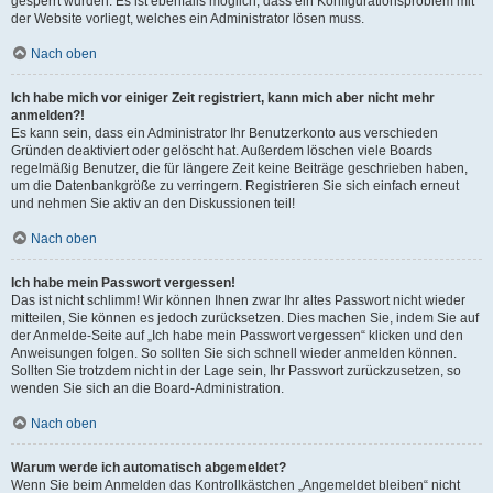
gesperrt wurden. Es ist ebenfalls möglich, dass ein Konfigurationsproblem mit
der Website vorliegt, welches ein Administrator lösen muss.
Nach oben
Ich habe mich vor einiger Zeit registriert, kann mich aber nicht mehr
anmelden?!
Es kann sein, dass ein Administrator Ihr Benutzerkonto aus verschieden
Gründen deaktiviert oder gelöscht hat. Außerdem löschen viele Boards
regelmäßig Benutzer, die für längere Zeit keine Beiträge geschrieben haben,
um die Datenbankgröße zu verringern. Registrieren Sie sich einfach erneut
und nehmen Sie aktiv an den Diskussionen teil!
Nach oben
Ich habe mein Passwort vergessen!
Das ist nicht schlimm! Wir können Ihnen zwar Ihr altes Passwort nicht wieder
mitteilen, Sie können es jedoch zurücksetzen. Dies machen Sie, indem Sie auf
der Anmelde-Seite auf „Ich habe mein Passwort vergessen“ klicken und den
Anweisungen folgen. So sollten Sie sich schnell wieder anmelden können.
Sollten Sie trotzdem nicht in der Lage sein, Ihr Passwort zurückzusetzen, so
wenden Sie sich an die Board-Administration.
Nach oben
Warum werde ich automatisch abgemeldet?
Wenn Sie beim Anmelden das Kontrollkästchen „Angemeldet bleiben“ nicht