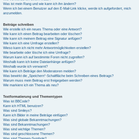
Was ist mein Rang und wie kann ich ihn ändern?
Wenn ich bei einem Benutzer auf den E-Mail-Link klicke, werde ich aufgefordert, mich
anzumelden.
Beiträge schreiben
Wie erstelle ich ein neues Thema oder eine Antwort?
Wie kann ich einen Beitrag bearbeiten oder löschen?
Wie kann ich meinem Beitrag eine Signatur anfügen?
Wie kann ich eine Umfrage erstellen?
Wieso kann ich nicht mehr Antwortmöglichkeiten erstellen?
Wie bearbeite oder lösche ich eine Umfrage?
Warum kann ich auf bestimmte Foren nicht zugreifen?
Weshalb kann ich keine Dateianhänge anfügen?
Weshalb wurde ich verwarnt?
Wie kann ich Beiträge den Moderatoren melden?
Was bewirkt die „Speichern“-Schaltfläche beim Schreiben eines Beitrags?
Warum muss mein Beitrag erst freigegeben werden?
Wie markiere ich ein Thema als neu?
Textformatierung und Thementypen
Was ist BBCode?
Kann ich HTML benutzen?
Was sind Smileys?
Kann ich Bilder in meine Beiträge einfügen?
Was sind globale Bekanntmachungen?
Was sind Bekanntmachungen?
Was sind wichtige Themen?
Was sind geschlossene Themen?
Was sind Themen-Symbole?