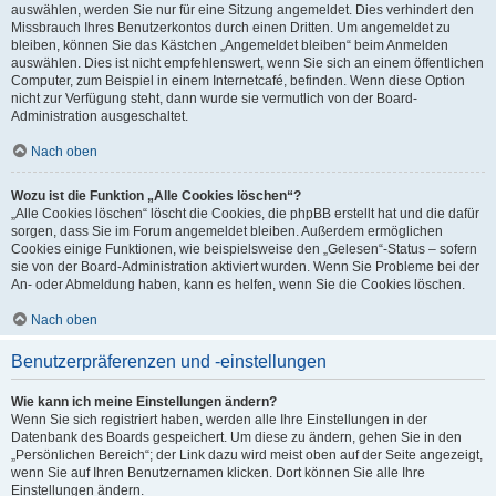
auswählen, werden Sie nur für eine Sitzung angemeldet. Dies verhindert den
Missbrauch Ihres Benutzerkontos durch einen Dritten. Um angemeldet zu
bleiben, können Sie das Kästchen „Angemeldet bleiben“ beim Anmelden
auswählen. Dies ist nicht empfehlenswert, wenn Sie sich an einem öffentlichen
Computer, zum Beispiel in einem Internetcafé, befinden. Wenn diese Option
nicht zur Verfügung steht, dann wurde sie vermutlich von der Board-
Administration ausgeschaltet.
Nach oben
Wozu ist die Funktion „Alle Cookies löschen“?
„Alle Cookies löschen“ löscht die Cookies, die phpBB erstellt hat und die dafür
sorgen, dass Sie im Forum angemeldet bleiben. Außerdem ermöglichen
Cookies einige Funktionen, wie beispielsweise den „Gelesen“-Status – sofern
sie von der Board-Administration aktiviert wurden. Wenn Sie Probleme bei der
An- oder Abmeldung haben, kann es helfen, wenn Sie die Cookies löschen.
Nach oben
Benutzerpräferenzen und -einstellungen
Wie kann ich meine Einstellungen ändern?
Wenn Sie sich registriert haben, werden alle Ihre Einstellungen in der
Datenbank des Boards gespeichert. Um diese zu ändern, gehen Sie in den
„Persönlichen Bereich“; der Link dazu wird meist oben auf der Seite angezeigt,
wenn Sie auf Ihren Benutzernamen klicken. Dort können Sie alle Ihre
Einstellungen ändern.