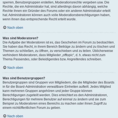
sperren, Benutzergruppen erstellen, Moderationsrechte vergeben usw. Die
Rechte, die ein Administrator hat, sind allerdings davon abhängig, welche
Rechte ihnen ein Gründer des Forums oder ein anderer Administrator erteilt
hat. Administratoren können auch volle Moderationsberechtigungen haben,
wenn ihnen das entsprechende Recht erteilt wurde.
Nach oben
Was sind Moderatoren?
Die Aufgabe der Moderatoren ist es, das Geschehen im Forum zu beobachten.
Sie haben das Recht, in ihrem Bereich Beiträge zu ändern und zu löschen und
Themen zu schließen, zu öffnen, zu verschieben und zu teilen. Üblicherweise
verhindern Moderatoren, dass Mitglieder „offtopic“, d. h. etwas nicht zum
Thema Passendes, oder Beleidigendes bzw. Angreifendes schreiben.
Nach oben
Was sind Benutzergruppen?
Benutzergruppen sind Gruppen von Mitgliedern, die die Mitglieder des Boards
in für die Board-Administration verwaltbare Einheiten aufteilt. Jedes Mitglied
kann mehreren Gruppen angehören und jeder Gruppe können
Berechtigungen zugeteilt werden. Dies erleichtert es den Administratoren,
Berechtigungen für mehrere Benutzer auf einmal zu ändern und sie zum
Beispiel zu Moderatoren eines Bereichs zu machen oder ihnen Zugriff zu
einem nichtöffentlichen Forum zu geben.
Nach oben