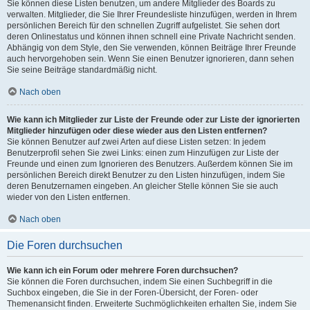
Sie können diese Listen benutzen, um andere Mitglieder des Boards zu
verwalten. Mitglieder, die Sie Ihrer Freundesliste hinzufügen, werden in Ihrem
persönlichen Bereich für den schnellen Zugriff aufgelistet. Sie sehen dort
deren Onlinestatus und können ihnen schnell eine Private Nachricht senden.
Abhängig von dem Style, den Sie verwenden, können Beiträge Ihrer Freunde
auch hervorgehoben sein. Wenn Sie einen Benutzer ignorieren, dann sehen
Sie seine Beiträge standardmäßig nicht.
Nach oben
Wie kann ich Mitglieder zur Liste der Freunde oder zur Liste der ignorierten
Mitglieder hinzufügen oder diese wieder aus den Listen entfernen?
Sie können Benutzer auf zwei Arten auf diese Listen setzen: In jedem
Benutzerprofil sehen Sie zwei Links: einen zum Hinzufügen zur Liste der
Freunde und einen zum Ignorieren des Benutzers. Außerdem können Sie im
persönlichen Bereich direkt Benutzer zu den Listen hinzufügen, indem Sie
deren Benutzernamen eingeben. An gleicher Stelle können Sie sie auch
wieder von den Listen entfernen.
Nach oben
Die Foren durchsuchen
Wie kann ich ein Forum oder mehrere Foren durchsuchen?
Sie können die Foren durchsuchen, indem Sie einen Suchbegriff in die
Suchbox eingeben, die Sie in der Foren-Übersicht, der Foren- oder
Themenansicht finden. Erweiterte Suchmöglichkeiten erhalten Sie, indem Sie