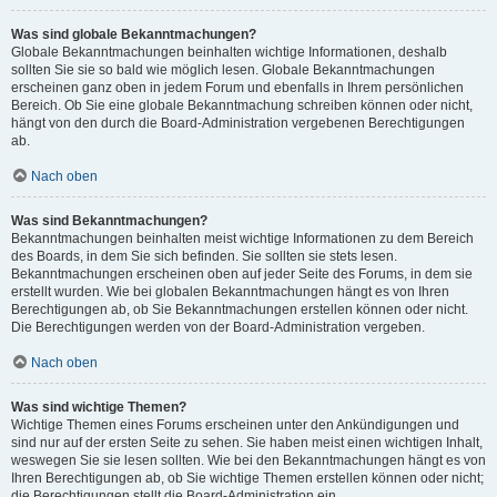
Was sind globale Bekanntmachungen?
Globale Bekanntmachungen beinhalten wichtige Informationen, deshalb
sollten Sie sie so bald wie möglich lesen. Globale Bekanntmachungen
erscheinen ganz oben in jedem Forum und ebenfalls in Ihrem persönlichen
Bereich. Ob Sie eine globale Bekanntmachung schreiben können oder nicht,
hängt von den durch die Board-Administration vergebenen Berechtigungen
ab.
Nach oben
Was sind Bekanntmachungen?
Bekanntmachungen beinhalten meist wichtige Informationen zu dem Bereich
des Boards, in dem Sie sich befinden. Sie sollten sie stets lesen.
Bekanntmachungen erscheinen oben auf jeder Seite des Forums, in dem sie
erstellt wurden. Wie bei globalen Bekanntmachungen hängt es von Ihren
Berechtigungen ab, ob Sie Bekanntmachungen erstellen können oder nicht.
Die Berechtigungen werden von der Board-Administration vergeben.
Nach oben
Was sind wichtige Themen?
Wichtige Themen eines Forums erscheinen unter den Ankündigungen und
sind nur auf der ersten Seite zu sehen. Sie haben meist einen wichtigen Inhalt,
weswegen Sie sie lesen sollten. Wie bei den Bekanntmachungen hängt es von
Ihren Berechtigungen ab, ob Sie wichtige Themen erstellen können oder nicht;
die Berechtigungen stellt die Board-Administration ein.