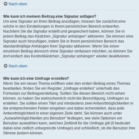
Nach oben
Wie kann ich meinem Beitrag eine Signatur anfügen?
Um eine Signatur an Ihren Beitrag anzufügen, müssen Sie zunächst eine
solche in den Einstellungen in Ihrem persönlichen Bereich entwerfen.
Nachdem Sie die Signatur erstellt und gespeichert haben, können Sie in
jedem Beitrag das Kästchen „Signatur anhängen“ aktivieren. Sie können eine
Signatur auch hinzufügen, indem Sie in Ihrem persönlichen Bereich das
standardmäßige Anhängen Ihrer Signatur aktivieren. Wenn Sie einen
einzelnen Beitrag dennoch ohne Signatur verfassen möchten, so können Sie
dort einfach das Kontrollkästchen „Signatur anhängen“ wieder deaktivieren.
Nach oben
Wie kann ich eine Umfrage erstellen?
Wenn Sie ein neues Thema eröffnen oder den ersten Beitrag eines Themas
bearbeiten, finden Sie ein Register „Umfrage erstellen“ unterhalb des
Formulars zur Beitragserstellung. Sollten Sie diesen Bereich nicht sehen
können, so haben Sie wahrscheinlich nicht die Berechtigung, Umfragen zu
erstellen. Sie sollten einen Titel und mindestens zwei Antwortmöglichkeiten in
die entsprechenden Felder eingeben und dabei sicherstellen, dass jede
Antwortmöglichkeit in einer eigenen Zeile steht. Sie können auch unter
„Auswahlmöglichkeiten pro Benutzer“ festlegen, wie viele Optionen ein
Benutzer auswählen kann, welches Zeitlimit für die Umfrage gilt (0 bedeutet
dabei eine zeitlich unbegrenzte Umfrage) und schließlich, ob die Benutzer ihre
Stimme ändern können.