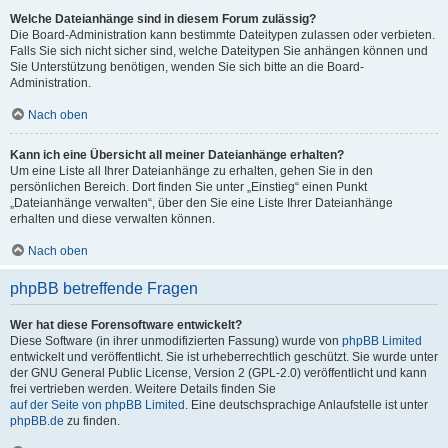
Welche Dateianhänge sind in diesem Forum zulässig?
Die Board-Administration kann bestimmte Dateitypen zulassen oder verbieten.
Falls Sie sich nicht sicher sind, welche Dateitypen Sie anhängen können und
Sie Unterstützung benötigen, wenden Sie sich bitte an die Board-
Administration.
Nach oben
Kann ich eine Übersicht all meiner Dateianhänge erhalten?
Um eine Liste all Ihrer Dateianhänge zu erhalten, gehen Sie in den
persönlichen Bereich. Dort finden Sie unter „Einstieg“ einen Punkt
„Dateianhänge verwalten“, über den Sie eine Liste Ihrer Dateianhänge
erhalten und diese verwalten können.
Nach oben
phpBB betreffende Fragen
Wer hat diese Forensoftware entwickelt?
Diese Software (in ihrer unmodifizierten Fassung) wurde von
phpBB Limited
entwickelt und veröffentlicht. Sie ist urheberrechtlich geschützt. Sie wurde unter
der GNU General Public License, Version 2 (GPL-2.0) veröffentlicht und kann
frei vertrieben werden. Weitere Details finden Sie
auf der Seite von phpBB Limited
. Eine deutschsprachige Anlaufstelle ist unter
phpBB.de
zu finden.