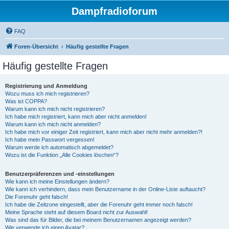
Dampfradioforum
FAQ
Foren-Übersicht
Häufig gestellte Fragen
Häufig gestellte Fragen
Registrierung und Anmeldung
Wozu muss ich mich registrieren?
Was ist COPPA?
Warum kann ich mich nicht registrieren?
Ich habe mich registriert, kann mich aber nicht anmelden!
Warum kann ich mich nicht anmelden?
Ich habe mich vor einiger Zeit registriert, kann mich aber nicht mehr anmelden?!
Ich habe mein Passwort vergessen!
Warum werde ich automatisch abgemeldet?
Wozu ist die Funktion „Alle Cookies löschen“?
Benutzerpräferenzen und -einstellungen
Wie kann ich meine Einstellungen ändern?
Wie kann ich verhindern, dass mein Benutzername in der Online-Liste auftaucht?
Die Forenuhr geht falsch!
Ich habe die Zeitzone eingestellt, aber die Forenuhr geht immer noch falsch!
Meine Sprache steht auf diesem Board nicht zur Auswahl!
Was sind das für Bilder, die bei meinem Benutzernamen angezeigt werden?
Wie verwende ich einen Avatar?