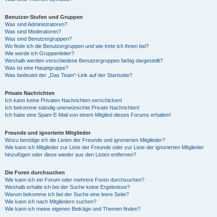
Benutzer-Stufen und Gruppen
Was sind Administratoren?
Was sind Moderatoren?
Was sind Benutzergruppen?
Wo finde ich die Benutzergruppen und wie trete ich ihnen bei?
Wie werde ich Gruppenleiter?
Weshalb werden verschiedene Benutzergruppen farbig dargestellt?
Was ist eine Hauptgruppe?
Was bedeutet der „Das Team“-Link auf der Startseite?
Private Nachrichten
Ich kann keine Privaten Nachrichten verschicken!
Ich bekomme ständig unerwünschte Private Nachrichten!
Ich habe eine Spam-E-Mail von einem Mitglied dieses Forums erhalten!
Freunde und ignorierte Mitglieder
Wozu benötige ich die Listen der Freunde und ignorierten Mitglieder?
Wie kann ich Mitglieder zur Liste der Freunde oder zur Liste der ignorierten Mitglieder
hinzufügen oder diese wieder aus den Listen entfernen?
Die Foren durchsuchen
Wie kann ich ein Forum oder mehrere Foren durchsuchen?
Weshalb erhalte ich bei der Suche keine Ergebnisse?
Warum bekomme ich bei der Suche eine leere Seite?
Wie kann ich nach Mitgliedern suchen?
Wie kann ich meine eigenen Beiträge und Themen finden?