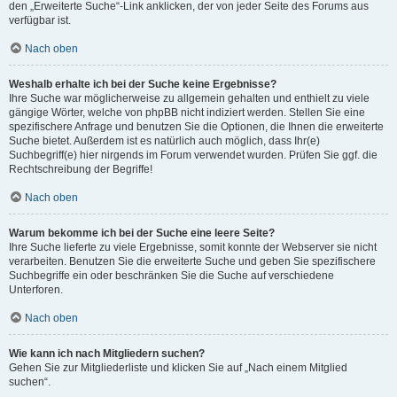
den „Erweiterte Suche“-Link anklicken, der von jeder Seite des Forums aus
verfügbar ist.
Nach oben
Weshalb erhalte ich bei der Suche keine Ergebnisse?
Ihre Suche war möglicherweise zu allgemein gehalten und enthielt zu viele
gängige Wörter, welche von phpBB nicht indiziert werden. Stellen Sie eine
spezifischere Anfrage und benutzen Sie die Optionen, die Ihnen die erweiterte
Suche bietet. Außerdem ist es natürlich auch möglich, dass Ihr(e)
Suchbegriff(e) hier nirgends im Forum verwendet wurden. Prüfen Sie ggf. die
Rechtschreibung der Begriffe!
Nach oben
Warum bekomme ich bei der Suche eine leere Seite?
Ihre Suche lieferte zu viele Ergebnisse, somit konnte der Webserver sie nicht
verarbeiten. Benutzen Sie die erweiterte Suche und geben Sie spezifischere
Suchbegriffe ein oder beschränken Sie die Suche auf verschiedene
Unterforen.
Nach oben
Wie kann ich nach Mitgliedern suchen?
Gehen Sie zur Mitgliederliste und klicken Sie auf „Nach einem Mitglied
suchen“.