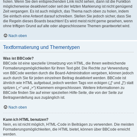
holen. Wenn Sie den entsprechenden Link nicht sehen, dann ist die Funktion
möglicherweise deaktiviert oder seit der letzten Markierung ist nicht genügend
Zeit vergangen. Es ist auch möglich, das Thema nach oben zu holen, indem
Sie einfach eine Antwort darauf schreiben. Stellen Sie jedoch sicher, dass Sie
die Regeln dieses Boards beachten! Es wird meist nicht gerne gesehen, wenn
ohne triftigen Grund auf alte oder abgeschlossene Themen geantwortet wird.
Nach oben
Textformatierung und Thementypen
Was ist BBCode?
BBCode ist eine spezielle Umsetzung von HTML, die Ihnen weitreichende
Formatierungsmöglichkeiten für Ihren Text gibt. Die Rechte zur Verwendung
von BBCode werden durch die Board-Administration vergeben, können jedoch
auch durch Sie für jeden einzelnen Beitrag deaktiviert werden. BBCode ist
ähnlich wie HTML aufgebaut, jedoch werden Tags von eckigen („[“ und „]“) statt
spitzen („<“ und „>“) Klammern eingeschlossen. Weitere Informationen zu
BBCode finden Sie auf einer speziellen Hilfe-Seite, die von der Seite zur
Beitragserstellung aus zugänglich ist.
Nach oben
Kann ich HTML benutzen?
Nein, es ist nicht möglich, HTML-Code in Beiträgen zu verwenden. Die meisten
Formatierungsmöglichkeiten, die HTML bietet, können über BBCode erreicht
werden.