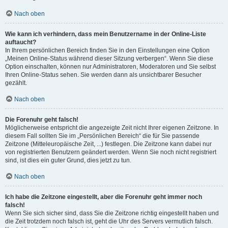
Nach oben
Wie kann ich verhindern, dass mein Benutzername in der Online-Liste
auftaucht?
In Ihrem persönlichen Bereich finden Sie in den Einstellungen eine Option
„Meinen Online-Status während dieser Sitzung verbergen“. Wenn Sie diese
Option einschalten, können nur Administratoren, Moderatoren und Sie selbst
Ihren Online-Status sehen. Sie werden dann als unsichtbarer Besucher
gezählt.
Nach oben
Die Forenuhr geht falsch!
Möglicherweise entspricht die angezeigte Zeit nicht Ihrer eigenen Zeitzone. In
diesem Fall sollten Sie im „Persönlichen Bereich“ die für Sie passende
Zeitzone (Mitteleuropäische Zeit, ...) festlegen. Die Zeitzone kann dabei nur
von registrierten Benutzern geändert werden. Wenn Sie noch nicht registriert
sind, ist dies ein guter Grund, dies jetzt zu tun.
Nach oben
Ich habe die Zeitzone eingestellt, aber die Forenuhr geht immer noch
falsch!
Wenn Sie sich sicher sind, dass Sie die Zeitzone richtig eingestellt haben und
die Zeit trotzdem noch falsch ist, geht die Uhr des Servers vermutlich falsch.