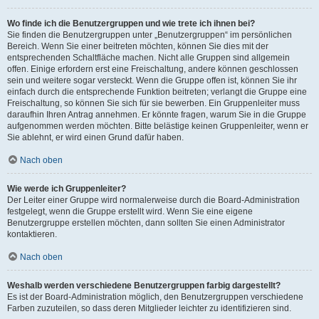
Wo finde ich die Benutzergruppen und wie trete ich ihnen bei?
Sie finden die Benutzergruppen unter „Benutzergruppen“ im persönlichen
Bereich. Wenn Sie einer beitreten möchten, können Sie dies mit der
entsprechenden Schaltfläche machen. Nicht alle Gruppen sind allgemein
offen. Einige erfordern erst eine Freischaltung, andere können geschlossen
sein und weitere sogar versteckt. Wenn die Gruppe offen ist, können Sie ihr
einfach durch die entsprechende Funktion beitreten; verlangt die Gruppe eine
Freischaltung, so können Sie sich für sie bewerben. Ein Gruppenleiter muss
daraufhin Ihren Antrag annehmen. Er könnte fragen, warum Sie in die Gruppe
aufgenommen werden möchten. Bitte belästige keinen Gruppenleiter, wenn er
Sie ablehnt, er wird einen Grund dafür haben.
Nach oben
Wie werde ich Gruppenleiter?
Der Leiter einer Gruppe wird normalerweise durch die Board-Administration
festgelegt, wenn die Gruppe erstellt wird. Wenn Sie eine eigene
Benutzergruppe erstellen möchten, dann sollten Sie einen Administrator
kontaktieren.
Nach oben
Weshalb werden verschiedene Benutzergruppen farbig dargestellt?
Es ist der Board-Administration möglich, den Benutzergruppen verschiedene
Farben zuzuteilen, so dass deren Mitglieder leichter zu identifizieren sind.