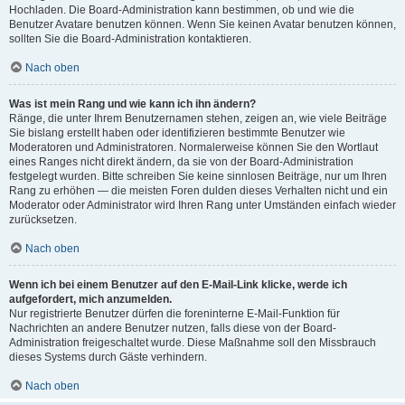
Hochladen. Die Board-Administration kann bestimmen, ob und wie die
Benutzer Avatare benutzen können. Wenn Sie keinen Avatar benutzen können,
sollten Sie die Board-Administration kontaktieren.
Nach oben
Was ist mein Rang und wie kann ich ihn ändern?
Ränge, die unter Ihrem Benutzernamen stehen, zeigen an, wie viele Beiträge
Sie bislang erstellt haben oder identifizieren bestimmte Benutzer wie
Moderatoren und Administratoren. Normalerweise können Sie den Wortlaut
eines Ranges nicht direkt ändern, da sie von der Board-Administration
festgelegt wurden. Bitte schreiben Sie keine sinnlosen Beiträge, nur um Ihren
Rang zu erhöhen — die meisten Foren dulden dieses Verhalten nicht und ein
Moderator oder Administrator wird Ihren Rang unter Umständen einfach wieder
zurücksetzen.
Nach oben
Wenn ich bei einem Benutzer auf den E-Mail-Link klicke, werde ich
aufgefordert, mich anzumelden.
Nur registrierte Benutzer dürfen die foreninterne E-Mail-Funktion für
Nachrichten an andere Benutzer nutzen, falls diese von der Board-
Administration freigeschaltet wurde. Diese Maßnahme soll den Missbrauch
dieses Systems durch Gäste verhindern.
Nach oben