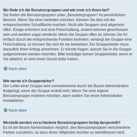
Wo finde ich die Benutzergruppen und wie trete ich ihnen bei?
Sie finden die Benutzergruppen unter „Benutzergruppen“ im persönlichen
Bereich. Wenn Sie einer beitreten möchten, können Sie dies mit der
entsprechenden Schaltfläche machen. Nicht alle Gruppen sind allgemein
offen. Einige erfordern erst eine Freischaltung, andere können geschlossen
sein und weitere sogar versteckt. Wenn die Gruppe offen ist, können Sie ihr
einfach durch die entsprechende Funktion beitreten; verlangt die Gruppe eine
Freischaltung, so können Sie sich für sie bewerben. Ein Gruppenleiter muss
daraufhin Ihren Antrag annehmen. Er könnte fragen, warum Sie in die Gruppe
aufgenommen werden möchten. Bitte belästige keinen Gruppenleiter, wenn er
Sie ablehnt, er wird einen Grund dafür haben.
Nach oben
Wie werde ich Gruppenleiter?
Der Leiter einer Gruppe wird normalerweise durch die Board-Administration
festgelegt, wenn die Gruppe erstellt wird. Wenn Sie eine eigene
Benutzergruppe erstellen möchten, dann sollten Sie einen Administrator
kontaktieren.
Nach oben
Weshalb werden verschiedene Benutzergruppen farbig dargestellt?
Es ist der Board-Administration möglich, den Benutzergruppen verschiedene
Farben zuzuteilen, so dass deren Mitglieder leichter zu identifizieren sind.