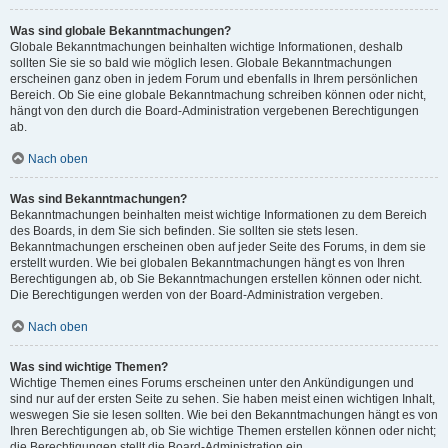
Was sind globale Bekanntmachungen?
Globale Bekanntmachungen beinhalten wichtige Informationen, deshalb
sollten Sie sie so bald wie möglich lesen. Globale Bekanntmachungen
erscheinen ganz oben in jedem Forum und ebenfalls in Ihrem persönlichen
Bereich. Ob Sie eine globale Bekanntmachung schreiben können oder nicht,
hängt von den durch die Board-Administration vergebenen Berechtigungen
ab.
Nach oben
Was sind Bekanntmachungen?
Bekanntmachungen beinhalten meist wichtige Informationen zu dem Bereich
des Boards, in dem Sie sich befinden. Sie sollten sie stets lesen.
Bekanntmachungen erscheinen oben auf jeder Seite des Forums, in dem sie
erstellt wurden. Wie bei globalen Bekanntmachungen hängt es von Ihren
Berechtigungen ab, ob Sie Bekanntmachungen erstellen können oder nicht.
Die Berechtigungen werden von der Board-Administration vergeben.
Nach oben
Was sind wichtige Themen?
Wichtige Themen eines Forums erscheinen unter den Ankündigungen und
sind nur auf der ersten Seite zu sehen. Sie haben meist einen wichtigen Inhalt,
weswegen Sie sie lesen sollten. Wie bei den Bekanntmachungen hängt es von
Ihren Berechtigungen ab, ob Sie wichtige Themen erstellen können oder nicht;
die Berechtigungen stellt die Board-Administration ein.