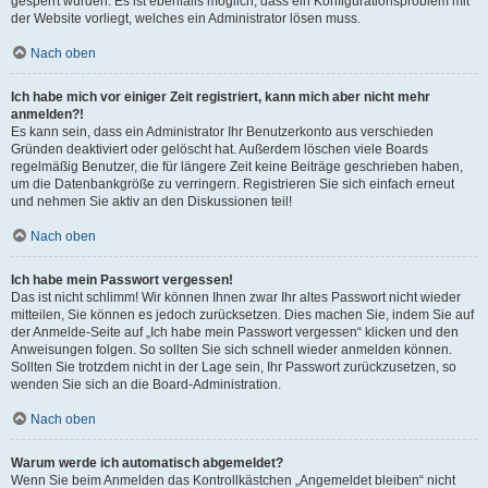
gesperrt wurden. Es ist ebenfalls möglich, dass ein Konfigurationsproblem mit
der Website vorliegt, welches ein Administrator lösen muss.
Nach oben
Ich habe mich vor einiger Zeit registriert, kann mich aber nicht mehr
anmelden?!
Es kann sein, dass ein Administrator Ihr Benutzerkonto aus verschieden
Gründen deaktiviert oder gelöscht hat. Außerdem löschen viele Boards
regelmäßig Benutzer, die für längere Zeit keine Beiträge geschrieben haben,
um die Datenbankgröße zu verringern. Registrieren Sie sich einfach erneut
und nehmen Sie aktiv an den Diskussionen teil!
Nach oben
Ich habe mein Passwort vergessen!
Das ist nicht schlimm! Wir können Ihnen zwar Ihr altes Passwort nicht wieder
mitteilen, Sie können es jedoch zurücksetzen. Dies machen Sie, indem Sie auf
der Anmelde-Seite auf „Ich habe mein Passwort vergessen“ klicken und den
Anweisungen folgen. So sollten Sie sich schnell wieder anmelden können.
Sollten Sie trotzdem nicht in der Lage sein, Ihr Passwort zurückzusetzen, so
wenden Sie sich an die Board-Administration.
Nach oben
Warum werde ich automatisch abgemeldet?
Wenn Sie beim Anmelden das Kontrollkästchen „Angemeldet bleiben“ nicht