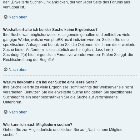
den „Erweiterte Suche“-Link anklicken, der von jeder Seite des Forums aus
verfügbar ist.
Nach oben
Weshalb erhalte ich bei der Suche keine Ergebnisse?
Ihre Suche war möglicherweise zu allgemein gehalten und enthielt zu viele
gängige Wörter, welche von phpBB nicht indiziert werden. Stellen Sie eine
spezifischere Anfrage und benutzen Sie die Optionen, die Ihnen die erweiterte
Suche bietet. Außerdem ist es natürlich auch möglich, dass Ihr(e)
Suchbegriff(e) hier nirgends im Forum verwendet wurden. Prüfen Sie ggf. die
Rechtschreibung der Begriffe!
Nach oben
Warum bekomme ich bei der Suche eine leere Seite?
Ihre Suche lieferte zu viele Ergebnisse, somit konnte der Webserver sie nicht
verarbeiten. Benutzen Sie die erweiterte Suche und geben Sie spezifischere
Suchbegriffe ein oder beschränken Sie die Suche auf verschiedene
Unterforen.
Nach oben
Wie kann ich nach Mitgliedern suchen?
Gehen Sie zur Mitgliederliste und klicken Sie auf „Nach einem Mitglied
suchen“.