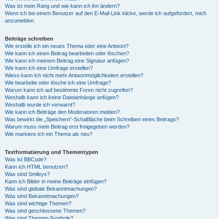
Was ist mein Rang und wie kann ich ihn ändern?
Wenn ich bei einem Benutzer auf den E-Mail-Link klicke, werde ich aufgefordert, mich
anzumelden.
Beiträge schreiben
Wie erstelle ich ein neues Thema oder eine Antwort?
Wie kann ich einen Beitrag bearbeiten oder löschen?
Wie kann ich meinem Beitrag eine Signatur anfügen?
Wie kann ich eine Umfrage erstellen?
Wieso kann ich nicht mehr Antwortmöglichkeiten erstellen?
Wie bearbeite oder lösche ich eine Umfrage?
Warum kann ich auf bestimmte Foren nicht zugreifen?
Weshalb kann ich keine Dateianhänge anfügen?
Weshalb wurde ich verwarnt?
Wie kann ich Beiträge den Moderatoren melden?
Was bewirkt die „Speichern“-Schaltfläche beim Schreiben eines Beitrags?
Warum muss mein Beitrag erst freigegeben werden?
Wie markiere ich ein Thema als neu?
Textformatierung und Thementypen
Was ist BBCode?
Kann ich HTML benutzen?
Was sind Smileys?
Kann ich Bilder in meine Beiträge einfügen?
Was sind globale Bekanntmachungen?
Was sind Bekanntmachungen?
Was sind wichtige Themen?
Was sind geschlossene Themen?
Was sind Themen-Symbole?