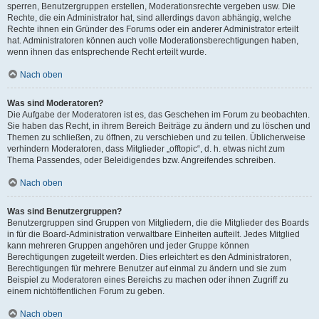
sperren, Benutzergruppen erstellen, Moderationsrechte vergeben usw. Die
Rechte, die ein Administrator hat, sind allerdings davon abhängig, welche
Rechte ihnen ein Gründer des Forums oder ein anderer Administrator erteilt
hat. Administratoren können auch volle Moderationsberechtigungen haben,
wenn ihnen das entsprechende Recht erteilt wurde.
Nach oben
Was sind Moderatoren?
Die Aufgabe der Moderatoren ist es, das Geschehen im Forum zu beobachten.
Sie haben das Recht, in ihrem Bereich Beiträge zu ändern und zu löschen und
Themen zu schließen, zu öffnen, zu verschieben und zu teilen. Üblicherweise
verhindern Moderatoren, dass Mitglieder „offtopic“, d. h. etwas nicht zum
Thema Passendes, oder Beleidigendes bzw. Angreifendes schreiben.
Nach oben
Was sind Benutzergruppen?
Benutzergruppen sind Gruppen von Mitgliedern, die die Mitglieder des Boards
in für die Board-Administration verwaltbare Einheiten aufteilt. Jedes Mitglied
kann mehreren Gruppen angehören und jeder Gruppe können
Berechtigungen zugeteilt werden. Dies erleichtert es den Administratoren,
Berechtigungen für mehrere Benutzer auf einmal zu ändern und sie zum
Beispiel zu Moderatoren eines Bereichs zu machen oder ihnen Zugriff zu
einem nichtöffentlichen Forum zu geben.
Nach oben