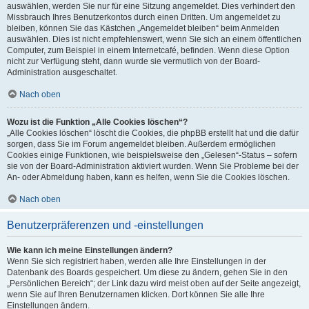
auswählen, werden Sie nur für eine Sitzung angemeldet. Dies verhindert den
Missbrauch Ihres Benutzerkontos durch einen Dritten. Um angemeldet zu
bleiben, können Sie das Kästchen „Angemeldet bleiben“ beim Anmelden
auswählen. Dies ist nicht empfehlenswert, wenn Sie sich an einem öffentlichen
Computer, zum Beispiel in einem Internetcafé, befinden. Wenn diese Option
nicht zur Verfügung steht, dann wurde sie vermutlich von der Board-
Administration ausgeschaltet.
Nach oben
Wozu ist die Funktion „Alle Cookies löschen“?
„Alle Cookies löschen“ löscht die Cookies, die phpBB erstellt hat und die dafür
sorgen, dass Sie im Forum angemeldet bleiben. Außerdem ermöglichen
Cookies einige Funktionen, wie beispielsweise den „Gelesen“-Status – sofern
sie von der Board-Administration aktiviert wurden. Wenn Sie Probleme bei der
An- oder Abmeldung haben, kann es helfen, wenn Sie die Cookies löschen.
Nach oben
Benutzerpräferenzen und -einstellungen
Wie kann ich meine Einstellungen ändern?
Wenn Sie sich registriert haben, werden alle Ihre Einstellungen in der
Datenbank des Boards gespeichert. Um diese zu ändern, gehen Sie in den
„Persönlichen Bereich“; der Link dazu wird meist oben auf der Seite angezeigt,
wenn Sie auf Ihren Benutzernamen klicken. Dort können Sie alle Ihre
Einstellungen ändern.