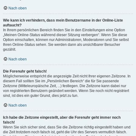
Nach oben
Wie kann ich verhindern, dass mein Benutzername in der Online-Liste
auftaucht?
In Ihrem persönlichen Bereich finden Sie in den Einstellungen eine Option
„Meinen Online-Status während dieser Sitzung verbergen“. Wenn Sie diese
Option einschalten, können nur Administratoren, Moderatoren und Sie selbst
Ihren Online-Status sehen. Sie werden dann als unsichtbarer Besucher
gezählt.
Nach oben
Die Forenuhr geht falsch!
Möglicherweise entspricht die angezeigte Zeit nicht Ihrer eigenen Zeitzone. In
diesem Fall sollten Sie im „Persönlichen Bereich“ die für Sie passende
Zeitzone (Mitteleuropäische Zeit, ...) festlegen. Die Zeitzone kann dabei nur
von registrierten Benutzern geändert werden. Wenn Sie noch nicht registriert
sind, ist dies ein guter Grund, dies jetzt zu tun.
Nach oben
Ich habe die Zeitzone eingestellt, aber die Forenuhr geht immer noch
falsch!
Wenn Sie sich sicher sind, dass Sie die Zeitzone richtig eingestellt haben und
die Zeit trotzdem noch falsch ist, geht die Uhr des Servers vermutlich falsch.