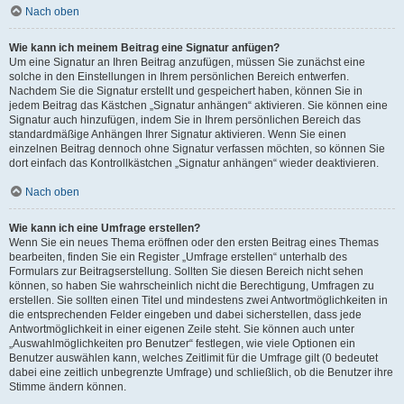
Nach oben
Wie kann ich meinem Beitrag eine Signatur anfügen?
Um eine Signatur an Ihren Beitrag anzufügen, müssen Sie zunächst eine
solche in den Einstellungen in Ihrem persönlichen Bereich entwerfen.
Nachdem Sie die Signatur erstellt und gespeichert haben, können Sie in
jedem Beitrag das Kästchen „Signatur anhängen“ aktivieren. Sie können eine
Signatur auch hinzufügen, indem Sie in Ihrem persönlichen Bereich das
standardmäßige Anhängen Ihrer Signatur aktivieren. Wenn Sie einen
einzelnen Beitrag dennoch ohne Signatur verfassen möchten, so können Sie
dort einfach das Kontrollkästchen „Signatur anhängen“ wieder deaktivieren.
Nach oben
Wie kann ich eine Umfrage erstellen?
Wenn Sie ein neues Thema eröffnen oder den ersten Beitrag eines Themas
bearbeiten, finden Sie ein Register „Umfrage erstellen“ unterhalb des
Formulars zur Beitragserstellung. Sollten Sie diesen Bereich nicht sehen
können, so haben Sie wahrscheinlich nicht die Berechtigung, Umfragen zu
erstellen. Sie sollten einen Titel und mindestens zwei Antwortmöglichkeiten in
die entsprechenden Felder eingeben und dabei sicherstellen, dass jede
Antwortmöglichkeit in einer eigenen Zeile steht. Sie können auch unter
„Auswahlmöglichkeiten pro Benutzer“ festlegen, wie viele Optionen ein
Benutzer auswählen kann, welches Zeitlimit für die Umfrage gilt (0 bedeutet
dabei eine zeitlich unbegrenzte Umfrage) und schließlich, ob die Benutzer ihre
Stimme ändern können.