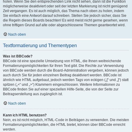
holen. Wenn Sie den entsprechenden Link nicht sehen, dann ist die Funktion
möglicherweise deaktiviert oder seit der letzten Markierung ist nicht genügend
Zeit vergangen. Es ist auch möglich, das Thema nach oben zu holen, indem
Sie einfach eine Antwort darauf schreiben. Stellen Sie jedoch sicher, dass Sie
die Regeln dieses Boards beachten! Es wird meist nicht gerne gesehen, wenn
ohne triftigen Grund auf alte oder abgeschlossene Themen geantwortet wird.
Nach oben
Textformatierung und Thementypen
Was ist BBCode?
BBCode ist eine spezielle Umsetzung von HTML, die Ihnen weitreichende
Formatierungsmöglichkeiten für Ihren Text gibt. Die Rechte zur Verwendung
von BBCode werden durch die Board-Administration vergeben, können jedoch
auch durch Sie für jeden einzelnen Beitrag deaktiviert werden. BBCode ist
ähnlich wie HTML aufgebaut, jedoch werden Tags von eckigen („[“ und „]“) statt
spitzen („<“ und „>“) Klammern eingeschlossen. Weitere Informationen zu
BBCode finden Sie auf einer speziellen Hilfe-Seite, die von der Seite zur
Beitragserstellung aus zugänglich ist.
Nach oben
Kann ich HTML benutzen?
Nein, es ist nicht möglich, HTML-Code in Beiträgen zu verwenden. Die meisten
Formatierungsmöglichkeiten, die HTML bietet, können über BBCode erreicht
werden.