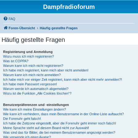
Dampfradioforum
FAQ
Foren-Übersicht
Häufig gestellte Fragen
Häufig gestellte Fragen
Registrierung und Anmeldung
Wozu muss ich mich registrieren?
Was ist COPPA?
Warum kann ich mich nicht registrieren?
Ich habe mich registriert, kann mich aber nicht anmelden!
Warum kann ich mich nicht anmelden?
Ich habe mich vor einiger Zeit registriert, kann mich aber nicht mehr anmelden?!
Ich habe mein Passwort vergessen!
Warum werde ich automatisch abgemeldet?
Wozu ist die Funktion „Alle Cookies löschen“?
Benutzerpräferenzen und -einstellungen
Wie kann ich meine Einstellungen ändern?
Wie kann ich verhindern, dass mein Benutzername in der Online-Liste auftaucht?
Die Forenuhr geht falsch!
Ich habe die Zeitzone eingestellt, aber die Forenuhr geht immer noch falsch!
Meine Sprache steht auf diesem Board nicht zur Auswahl!
Was sind das für Bilder, die bei meinem Benutzernamen angezeigt werden?
Wie verwende ich einen Avatar?