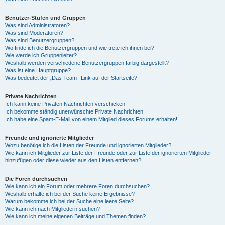
Benutzer-Stufen und Gruppen
Was sind Administratoren?
Was sind Moderatoren?
Was sind Benutzergruppen?
Wo finde ich die Benutzergruppen und wie trete ich ihnen bei?
Wie werde ich Gruppenleiter?
Weshalb werden verschiedene Benutzergruppen farbig dargestellt?
Was ist eine Hauptgruppe?
Was bedeutet der „Das Team“-Link auf der Startseite?
Private Nachrichten
Ich kann keine Privaten Nachrichten verschicken!
Ich bekomme ständig unerwünschte Private Nachrichten!
Ich habe eine Spam-E-Mail von einem Mitglied dieses Forums erhalten!
Freunde und ignorierte Mitglieder
Wozu benötige ich die Listen der Freunde und ignorierten Mitglieder?
Wie kann ich Mitglieder zur Liste der Freunde oder zur Liste der ignorierten Mitglieder
hinzufügen oder diese wieder aus den Listen entfernen?
Die Foren durchsuchen
Wie kann ich ein Forum oder mehrere Foren durchsuchen?
Weshalb erhalte ich bei der Suche keine Ergebnisse?
Warum bekomme ich bei der Suche eine leere Seite?
Wie kann ich nach Mitgliedern suchen?
Wie kann ich meine eigenen Beiträge und Themen finden?