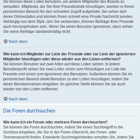
Sie können diese Listen benutzen, um andere Mitglieder des Boards zu
verwalten. Mitglieder, die Sie Ihrer Freundesliste hinzufügen, werden in Ihrem
persönlichen Bereich für den schnellen Zugriff aufgelistet. Sie sehen dort
deren Onlinestatus und können ihnen schnell eine Private Nachricht senden.
Abhängig von dem Style, den Sie verwenden, können Beiträge Ihrer Freunde
auch hervorgehoben sein. Wenn Sie einen Benutzer ignorieren, dann sehen
Sie seine Beiträge standardmäßig nicht.
Nach oben
Wie kann ich Mitglieder zur Liste der Freunde oder zur Liste der ignorierten
Mitglieder hinzufügen oder diese wieder aus den Listen entfernen?
Sie können Benutzer auf zwei Arten auf diese Listen setzen: In jedem
Benutzerprofil sehen Sie zwei Links: einen zum Hinzufügen zur Liste der
Freunde und einen zum Ignorieren des Benutzers. Außerdem können Sie im
persönlichen Bereich direkt Benutzer zu den Listen hinzufügen, indem Sie
deren Benutzernamen eingeben. An gleicher Stelle können Sie sie auch
wieder von den Listen entfernen.
Nach oben
Die Foren durchsuchen
Wie kann ich ein Forum oder mehrere Foren durchsuchen?
Sie können die Foren durchsuchen, indem Sie einen Suchbegriff in die
Suchbox eingeben, die Sie in der Foren-Übersicht, der Foren- oder
Themenansicht finden. Erweiterte Suchmöglichkeiten erhalten Sie, indem Sie