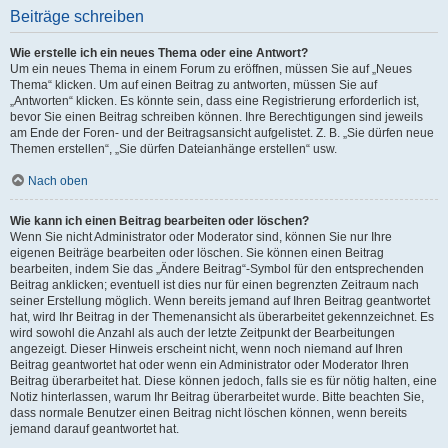
Beiträge schreiben
Wie erstelle ich ein neues Thema oder eine Antwort?
Um ein neues Thema in einem Forum zu eröffnen, müssen Sie auf „Neues
Thema“ klicken. Um auf einen Beitrag zu antworten, müssen Sie auf
„Antworten“ klicken. Es könnte sein, dass eine Registrierung erforderlich ist,
bevor Sie einen Beitrag schreiben können. Ihre Berechtigungen sind jeweils
am Ende der Foren- und der Beitragsansicht aufgelistet. Z. B. „Sie dürfen neue
Themen erstellen“, „Sie dürfen Dateianhänge erstellen“ usw.
Nach oben
Wie kann ich einen Beitrag bearbeiten oder löschen?
Wenn Sie nicht Administrator oder Moderator sind, können Sie nur Ihre
eigenen Beiträge bearbeiten oder löschen. Sie können einen Beitrag
bearbeiten, indem Sie das „Ändere Beitrag“-Symbol für den entsprechenden
Beitrag anklicken; eventuell ist dies nur für einen begrenzten Zeitraum nach
seiner Erstellung möglich. Wenn bereits jemand auf Ihren Beitrag geantwortet
hat, wird Ihr Beitrag in der Themenansicht als überarbeitet gekennzeichnet. Es
wird sowohl die Anzahl als auch der letzte Zeitpunkt der Bearbeitungen
angezeigt. Dieser Hinweis erscheint nicht, wenn noch niemand auf Ihren
Beitrag geantwortet hat oder wenn ein Administrator oder Moderator Ihren
Beitrag überarbeitet hat. Diese können jedoch, falls sie es für nötig halten, eine
Notiz hinterlassen, warum Ihr Beitrag überarbeitet wurde. Bitte beachten Sie,
dass normale Benutzer einen Beitrag nicht löschen können, wenn bereits
jemand darauf geantwortet hat.