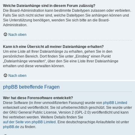
Welche Dateianhänge sind in diesem Forum zulässig?
Die Board-Administration kann bestimmte Dateitypen zulassen oder verbieten.
Falls Sie sich nicht sicher sind, welche Dateitypen Sie anhängen können und
Sie Unterstützung benötigen, wenden Sie sich bitte an die Board-
Administration.
Nach oben
Kann ich eine Übersicht all meiner Dateianhänge erhalten?
Um eine Liste all Ihrer Dateianhänge zu erhalten, gehen Sie in den
persönlichen Bereich. Dort finden Sie unter „Einstieg“ einen Punkt
„Dateianhänge verwalten“, über den Sie eine Liste Ihrer Dateianhänge
erhalten und diese verwalten können.
Nach oben
phpBB betreffende Fragen
Wer hat diese Forensoftware entwickelt?
Diese Software (in ihrer unmodifizierten Fassung) wurde von
phpBB Limited
entwickelt und veröffentlicht. Sie ist urheberrechtlich geschützt. Sie wurde unter
der GNU General Public License, Version 2 (GPL-2.0) veröffentlicht und kann
frei vertrieben werden. Weitere Details finden Sie
auf der Seite von phpBB Limited
. Eine deutschsprachige Anlaufstelle ist unter
phpBB.de
zu finden.