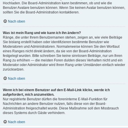
Hochladen. Die Board-Administration kann bestimmen, ob und wie die
Benutzer Avatare benutzen können. Wenn Sie keinen Avatar benutzen können,
sollten Sie die Board-Administration kontaktieren.
Nach oben
Was ist mein Rang und wie kann ich ihn ändern?
Ränge, die unter Ihrem Benutzernamen stehen, zeigen an, wie viele Beiträge
Sie bislang erstellt haben oder identifizieren bestimmte Benutzer wie
Moderatoren und Administratoren. Normalerweise können Sie den Wortlaut
eines Ranges nicht direkt ändern, da sie von der Board-Administration
festgelegt wurden. Bitte schreiben Sie keine sinnlosen Beiträge, nur um Ihren
Rang zu erhöhen — die meisten Foren dulden dieses Verhalten nicht und ein
Moderator oder Administrator wird Ihren Rang unter Umständen einfach wieder
zurücksetzen.
Nach oben
Wenn ich bei einem Benutzer auf den E-Mail-Link klicke, werde ich
aufgefordert, mich anzumelden.
Nur registrierte Benutzer dürfen die foreninterne E-Mail-Funktion für
Nachrichten an andere Benutzer nutzen, falls diese von der Board-
Administration freigeschaltet wurde. Diese Maßnahme soll den Missbrauch
dieses Systems durch Gäste verhindern.
Nach oben