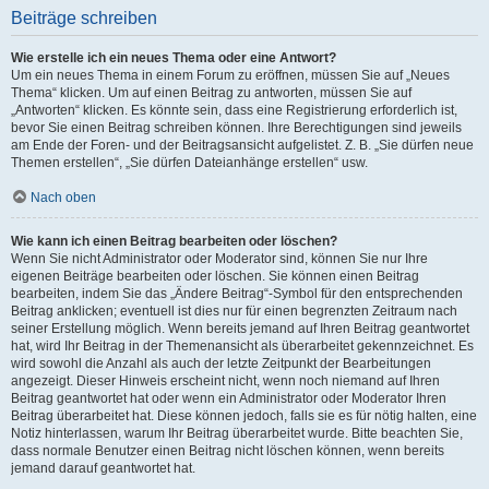
Beiträge schreiben
Wie erstelle ich ein neues Thema oder eine Antwort?
Um ein neues Thema in einem Forum zu eröffnen, müssen Sie auf „Neues
Thema“ klicken. Um auf einen Beitrag zu antworten, müssen Sie auf
„Antworten“ klicken. Es könnte sein, dass eine Registrierung erforderlich ist,
bevor Sie einen Beitrag schreiben können. Ihre Berechtigungen sind jeweils
am Ende der Foren- und der Beitragsansicht aufgelistet. Z. B. „Sie dürfen neue
Themen erstellen“, „Sie dürfen Dateianhänge erstellen“ usw.
Nach oben
Wie kann ich einen Beitrag bearbeiten oder löschen?
Wenn Sie nicht Administrator oder Moderator sind, können Sie nur Ihre
eigenen Beiträge bearbeiten oder löschen. Sie können einen Beitrag
bearbeiten, indem Sie das „Ändere Beitrag“-Symbol für den entsprechenden
Beitrag anklicken; eventuell ist dies nur für einen begrenzten Zeitraum nach
seiner Erstellung möglich. Wenn bereits jemand auf Ihren Beitrag geantwortet
hat, wird Ihr Beitrag in der Themenansicht als überarbeitet gekennzeichnet. Es
wird sowohl die Anzahl als auch der letzte Zeitpunkt der Bearbeitungen
angezeigt. Dieser Hinweis erscheint nicht, wenn noch niemand auf Ihren
Beitrag geantwortet hat oder wenn ein Administrator oder Moderator Ihren
Beitrag überarbeitet hat. Diese können jedoch, falls sie es für nötig halten, eine
Notiz hinterlassen, warum Ihr Beitrag überarbeitet wurde. Bitte beachten Sie,
dass normale Benutzer einen Beitrag nicht löschen können, wenn bereits
jemand darauf geantwortet hat.