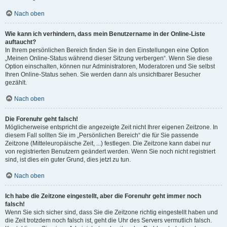
Nach oben
Wie kann ich verhindern, dass mein Benutzername in der Online-Liste
auftaucht?
In Ihrem persönlichen Bereich finden Sie in den Einstellungen eine Option
„Meinen Online-Status während dieser Sitzung verbergen“. Wenn Sie diese
Option einschalten, können nur Administratoren, Moderatoren und Sie selbst
Ihren Online-Status sehen. Sie werden dann als unsichtbarer Besucher
gezählt.
Nach oben
Die Forenuhr geht falsch!
Möglicherweise entspricht die angezeigte Zeit nicht Ihrer eigenen Zeitzone. In
diesem Fall sollten Sie im „Persönlichen Bereich“ die für Sie passende
Zeitzone (Mitteleuropäische Zeit, ...) festlegen. Die Zeitzone kann dabei nur
von registrierten Benutzern geändert werden. Wenn Sie noch nicht registriert
sind, ist dies ein guter Grund, dies jetzt zu tun.
Nach oben
Ich habe die Zeitzone eingestellt, aber die Forenuhr geht immer noch
falsch!
Wenn Sie sich sicher sind, dass Sie die Zeitzone richtig eingestellt haben und
die Zeit trotzdem noch falsch ist, geht die Uhr des Servers vermutlich falsch.