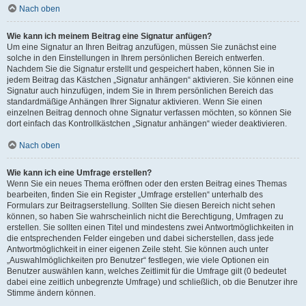
Nach oben
Wie kann ich meinem Beitrag eine Signatur anfügen?
Um eine Signatur an Ihren Beitrag anzufügen, müssen Sie zunächst eine
solche in den Einstellungen in Ihrem persönlichen Bereich entwerfen.
Nachdem Sie die Signatur erstellt und gespeichert haben, können Sie in
jedem Beitrag das Kästchen „Signatur anhängen“ aktivieren. Sie können eine
Signatur auch hinzufügen, indem Sie in Ihrem persönlichen Bereich das
standardmäßige Anhängen Ihrer Signatur aktivieren. Wenn Sie einen
einzelnen Beitrag dennoch ohne Signatur verfassen möchten, so können Sie
dort einfach das Kontrollkästchen „Signatur anhängen“ wieder deaktivieren.
Nach oben
Wie kann ich eine Umfrage erstellen?
Wenn Sie ein neues Thema eröffnen oder den ersten Beitrag eines Themas
bearbeiten, finden Sie ein Register „Umfrage erstellen“ unterhalb des
Formulars zur Beitragserstellung. Sollten Sie diesen Bereich nicht sehen
können, so haben Sie wahrscheinlich nicht die Berechtigung, Umfragen zu
erstellen. Sie sollten einen Titel und mindestens zwei Antwortmöglichkeiten in
die entsprechenden Felder eingeben und dabei sicherstellen, dass jede
Antwortmöglichkeit in einer eigenen Zeile steht. Sie können auch unter
„Auswahlmöglichkeiten pro Benutzer“ festlegen, wie viele Optionen ein
Benutzer auswählen kann, welches Zeitlimit für die Umfrage gilt (0 bedeutet
dabei eine zeitlich unbegrenzte Umfrage) und schließlich, ob die Benutzer ihre
Stimme ändern können.