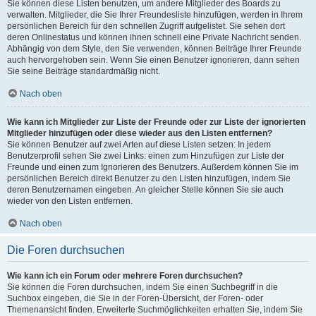
Sie können diese Listen benutzen, um andere Mitglieder des Boards zu
verwalten. Mitglieder, die Sie Ihrer Freundesliste hinzufügen, werden in Ihrem
persönlichen Bereich für den schnellen Zugriff aufgelistet. Sie sehen dort
deren Onlinestatus und können ihnen schnell eine Private Nachricht senden.
Abhängig von dem Style, den Sie verwenden, können Beiträge Ihrer Freunde
auch hervorgehoben sein. Wenn Sie einen Benutzer ignorieren, dann sehen
Sie seine Beiträge standardmäßig nicht.
Nach oben
Wie kann ich Mitglieder zur Liste der Freunde oder zur Liste der ignorierten
Mitglieder hinzufügen oder diese wieder aus den Listen entfernen?
Sie können Benutzer auf zwei Arten auf diese Listen setzen: In jedem
Benutzerprofil sehen Sie zwei Links: einen zum Hinzufügen zur Liste der
Freunde und einen zum Ignorieren des Benutzers. Außerdem können Sie im
persönlichen Bereich direkt Benutzer zu den Listen hinzufügen, indem Sie
deren Benutzernamen eingeben. An gleicher Stelle können Sie sie auch
wieder von den Listen entfernen.
Nach oben
Die Foren durchsuchen
Wie kann ich ein Forum oder mehrere Foren durchsuchen?
Sie können die Foren durchsuchen, indem Sie einen Suchbegriff in die
Suchbox eingeben, die Sie in der Foren-Übersicht, der Foren- oder
Themenansicht finden. Erweiterte Suchmöglichkeiten erhalten Sie, indem Sie