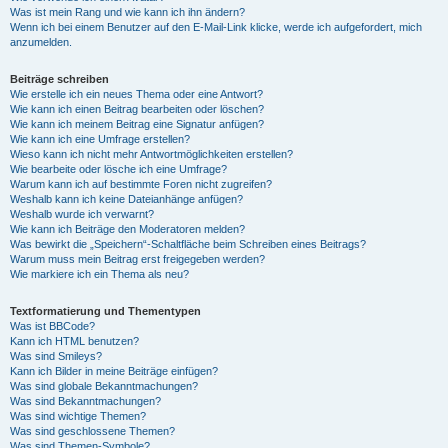
Was ist mein Rang und wie kann ich ihn ändern?
Wenn ich bei einem Benutzer auf den E-Mail-Link klicke, werde ich aufgefordert, mich
anzumelden.
Beiträge schreiben
Wie erstelle ich ein neues Thema oder eine Antwort?
Wie kann ich einen Beitrag bearbeiten oder löschen?
Wie kann ich meinem Beitrag eine Signatur anfügen?
Wie kann ich eine Umfrage erstellen?
Wieso kann ich nicht mehr Antwortmöglichkeiten erstellen?
Wie bearbeite oder lösche ich eine Umfrage?
Warum kann ich auf bestimmte Foren nicht zugreifen?
Weshalb kann ich keine Dateianhänge anfügen?
Weshalb wurde ich verwarnt?
Wie kann ich Beiträge den Moderatoren melden?
Was bewirkt die „Speichern“-Schaltfläche beim Schreiben eines Beitrags?
Warum muss mein Beitrag erst freigegeben werden?
Wie markiere ich ein Thema als neu?
Textformatierung und Thementypen
Was ist BBCode?
Kann ich HTML benutzen?
Was sind Smileys?
Kann ich Bilder in meine Beiträge einfügen?
Was sind globale Bekanntmachungen?
Was sind Bekanntmachungen?
Was sind wichtige Themen?
Was sind geschlossene Themen?
Was sind Themen-Symbole?