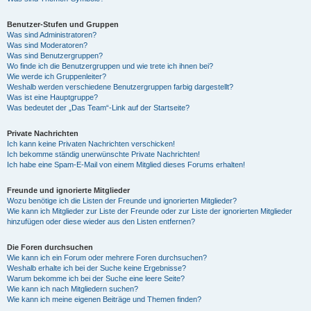
Benutzer-Stufen und Gruppen
Was sind Administratoren?
Was sind Moderatoren?
Was sind Benutzergruppen?
Wo finde ich die Benutzergruppen und wie trete ich ihnen bei?
Wie werde ich Gruppenleiter?
Weshalb werden verschiedene Benutzergruppen farbig dargestellt?
Was ist eine Hauptgruppe?
Was bedeutet der „Das Team“-Link auf der Startseite?
Private Nachrichten
Ich kann keine Privaten Nachrichten verschicken!
Ich bekomme ständig unerwünschte Private Nachrichten!
Ich habe eine Spam-E-Mail von einem Mitglied dieses Forums erhalten!
Freunde und ignorierte Mitglieder
Wozu benötige ich die Listen der Freunde und ignorierten Mitglieder?
Wie kann ich Mitglieder zur Liste der Freunde oder zur Liste der ignorierten Mitglieder
hinzufügen oder diese wieder aus den Listen entfernen?
Die Foren durchsuchen
Wie kann ich ein Forum oder mehrere Foren durchsuchen?
Weshalb erhalte ich bei der Suche keine Ergebnisse?
Warum bekomme ich bei der Suche eine leere Seite?
Wie kann ich nach Mitgliedern suchen?
Wie kann ich meine eigenen Beiträge und Themen finden?