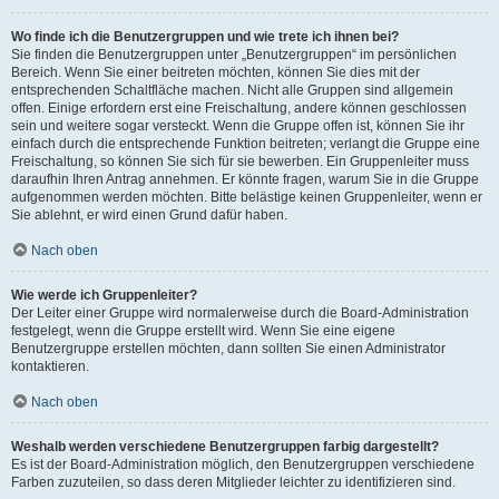
Wo finde ich die Benutzergruppen und wie trete ich ihnen bei?
Sie finden die Benutzergruppen unter „Benutzergruppen“ im persönlichen
Bereich. Wenn Sie einer beitreten möchten, können Sie dies mit der
entsprechenden Schaltfläche machen. Nicht alle Gruppen sind allgemein
offen. Einige erfordern erst eine Freischaltung, andere können geschlossen
sein und weitere sogar versteckt. Wenn die Gruppe offen ist, können Sie ihr
einfach durch die entsprechende Funktion beitreten; verlangt die Gruppe eine
Freischaltung, so können Sie sich für sie bewerben. Ein Gruppenleiter muss
daraufhin Ihren Antrag annehmen. Er könnte fragen, warum Sie in die Gruppe
aufgenommen werden möchten. Bitte belästige keinen Gruppenleiter, wenn er
Sie ablehnt, er wird einen Grund dafür haben.
Nach oben
Wie werde ich Gruppenleiter?
Der Leiter einer Gruppe wird normalerweise durch die Board-Administration
festgelegt, wenn die Gruppe erstellt wird. Wenn Sie eine eigene
Benutzergruppe erstellen möchten, dann sollten Sie einen Administrator
kontaktieren.
Nach oben
Weshalb werden verschiedene Benutzergruppen farbig dargestellt?
Es ist der Board-Administration möglich, den Benutzergruppen verschiedene
Farben zuzuteilen, so dass deren Mitglieder leichter zu identifizieren sind.