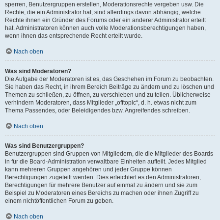
sperren, Benutzergruppen erstellen, Moderationsrechte vergeben usw. Die
Rechte, die ein Administrator hat, sind allerdings davon abhängig, welche
Rechte ihnen ein Gründer des Forums oder ein anderer Administrator erteilt
hat. Administratoren können auch volle Moderationsberechtigungen haben,
wenn ihnen das entsprechende Recht erteilt wurde.
Nach oben
Was sind Moderatoren?
Die Aufgabe der Moderatoren ist es, das Geschehen im Forum zu beobachten.
Sie haben das Recht, in ihrem Bereich Beiträge zu ändern und zu löschen und
Themen zu schließen, zu öffnen, zu verschieben und zu teilen. Üblicherweise
verhindern Moderatoren, dass Mitglieder „offtopic“, d. h. etwas nicht zum
Thema Passendes, oder Beleidigendes bzw. Angreifendes schreiben.
Nach oben
Was sind Benutzergruppen?
Benutzergruppen sind Gruppen von Mitgliedern, die die Mitglieder des Boards
in für die Board-Administration verwaltbare Einheiten aufteilt. Jedes Mitglied
kann mehreren Gruppen angehören und jeder Gruppe können
Berechtigungen zugeteilt werden. Dies erleichtert es den Administratoren,
Berechtigungen für mehrere Benutzer auf einmal zu ändern und sie zum
Beispiel zu Moderatoren eines Bereichs zu machen oder ihnen Zugriff zu
einem nichtöffentlichen Forum zu geben.
Nach oben