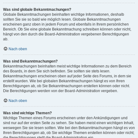
Was sind globale Bekanntmachungen?
Globale Bekanntmachungen beinhalten wichtige Informationen, deshalb
sollten Sie sie so bald wie möglich lesen. Globale Bekanntmachungen
erscheinen ganz oben in jedem Forum und ebenfalls in Ihrem persönlichen
Bereich. Ob Sie eine globale Bekanntmachung schreiben können oder nicht,
hängt von den durch die Board-Administration vergebenen Berechtigungen
ab.
Nach oben
Was sind Bekanntmachungen?
Bekanntmachungen beinhalten meist wichtige Informationen zu dem Bereich
des Boards, in dem Sie sich befinden. Sie sollten sie stets lesen.
Bekanntmachungen erscheinen oben auf jeder Seite des Forums, in dem sie
erstellt wurden. Wie bei globalen Bekanntmachungen hängt es von Ihren
Berechtigungen ab, ob Sie Bekanntmachungen erstellen können oder nicht.
Die Berechtigungen werden von der Board-Administration vergeben.
Nach oben
Was sind wichtige Themen?
Wichtige Themen eines Forums erscheinen unter den Ankündigungen und
sind nur auf der ersten Seite zu sehen. Sie haben meist einen wichtigen Inhalt,
weswegen Sie sie lesen sollten. Wie bei den Bekanntmachungen hängt es von
Ihren Berechtigungen ab, ob Sie wichtige Themen erstellen können oder nicht;
die Berechtigungen stellt die Board-Administration ein.