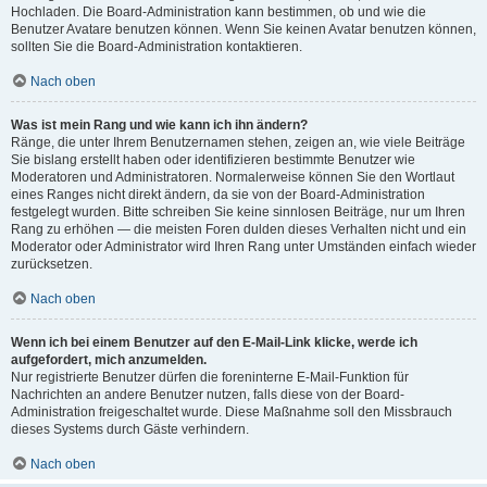
Hochladen. Die Board-Administration kann bestimmen, ob und wie die
Benutzer Avatare benutzen können. Wenn Sie keinen Avatar benutzen können,
sollten Sie die Board-Administration kontaktieren.
Nach oben
Was ist mein Rang und wie kann ich ihn ändern?
Ränge, die unter Ihrem Benutzernamen stehen, zeigen an, wie viele Beiträge
Sie bislang erstellt haben oder identifizieren bestimmte Benutzer wie
Moderatoren und Administratoren. Normalerweise können Sie den Wortlaut
eines Ranges nicht direkt ändern, da sie von der Board-Administration
festgelegt wurden. Bitte schreiben Sie keine sinnlosen Beiträge, nur um Ihren
Rang zu erhöhen — die meisten Foren dulden dieses Verhalten nicht und ein
Moderator oder Administrator wird Ihren Rang unter Umständen einfach wieder
zurücksetzen.
Nach oben
Wenn ich bei einem Benutzer auf den E-Mail-Link klicke, werde ich
aufgefordert, mich anzumelden.
Nur registrierte Benutzer dürfen die foreninterne E-Mail-Funktion für
Nachrichten an andere Benutzer nutzen, falls diese von der Board-
Administration freigeschaltet wurde. Diese Maßnahme soll den Missbrauch
dieses Systems durch Gäste verhindern.
Nach oben