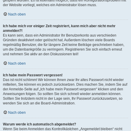
gesperrt wurden. Es ist ebenfalls möglich, dass ein Konfigurationsproblem mit
der Website vorliegt, welches ein Administrator lösen muss.
Nach oben
Ich habe mich vor einiger Zeit registriert, kann mich aber nicht mehr
anmelden?!
Es kann sein, dass ein Administrator Ihr Benutzerkonto aus verschieden
Gründen deaktiviert oder gelöscht hat. Außerdem löschen viele Boards
regelmäßig Benutzer, die für längere Zeit keine Beiträge geschrieben haben,
um die Datenbankgröße zu verringern. Registrieren Sie sich einfach erneut
und nehmen Sie aktiv an den Diskussionen teil!
Nach oben
Ich habe mein Passwort vergessen!
Das ist nicht schlimm! Wir können Ihnen zwar Ihr altes Passwort nicht wieder
mitteilen, Sie können es jedoch zurücksetzen. Dies machen Sie, indem Sie auf
der Anmelde-Seite auf „Ich habe mein Passwort vergessen“ klicken und den
Anweisungen folgen. So sollten Sie sich schnell wieder anmelden können.
Sollten Sie trotzdem nicht in der Lage sein, Ihr Passwort zurückzusetzen, so
wenden Sie sich an die Board-Administration.
Nach oben
Warum werde ich automatisch abgemeldet?
Wenn Sie beim Anmelden das Kontrollkästchen „Angemeldet bleiben“ nicht