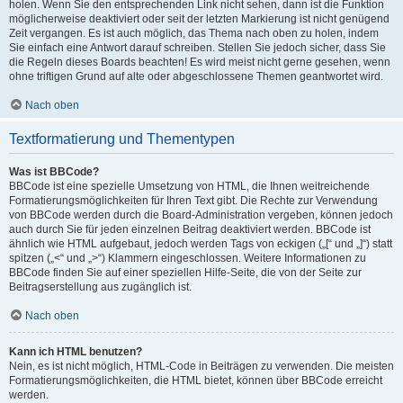
holen. Wenn Sie den entsprechenden Link nicht sehen, dann ist die Funktion
möglicherweise deaktiviert oder seit der letzten Markierung ist nicht genügend
Zeit vergangen. Es ist auch möglich, das Thema nach oben zu holen, indem
Sie einfach eine Antwort darauf schreiben. Stellen Sie jedoch sicher, dass Sie
die Regeln dieses Boards beachten! Es wird meist nicht gerne gesehen, wenn
ohne triftigen Grund auf alte oder abgeschlossene Themen geantwortet wird.
Nach oben
Textformatierung und Thementypen
Was ist BBCode?
BBCode ist eine spezielle Umsetzung von HTML, die Ihnen weitreichende
Formatierungsmöglichkeiten für Ihren Text gibt. Die Rechte zur Verwendung
von BBCode werden durch die Board-Administration vergeben, können jedoch
auch durch Sie für jeden einzelnen Beitrag deaktiviert werden. BBCode ist
ähnlich wie HTML aufgebaut, jedoch werden Tags von eckigen („[“ und „]“) statt
spitzen („<“ und „>“) Klammern eingeschlossen. Weitere Informationen zu
BBCode finden Sie auf einer speziellen Hilfe-Seite, die von der Seite zur
Beitragserstellung aus zugänglich ist.
Nach oben
Kann ich HTML benutzen?
Nein, es ist nicht möglich, HTML-Code in Beiträgen zu verwenden. Die meisten
Formatierungsmöglichkeiten, die HTML bietet, können über BBCode erreicht
werden.