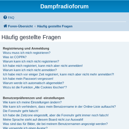
Dampfradioforum
FAQ
Foren-Übersicht
Häufig gestellte Fragen
Häufig gestellte Fragen
Registrierung und Anmeldung
Wozu muss ich mich registrieren?
Was ist COPPA?
Warum kann ich mich nicht registrieren?
Ich habe mich registriert, kann mich aber nicht anmelden!
Warum kann ich mich nicht anmelden?
Ich habe mich vor einiger Zeit registriert, kann mich aber nicht mehr anmelden?!
Ich habe mein Passwort vergessen!
Warum werde ich automatisch abgemeldet?
Wozu ist die Funktion „Alle Cookies löschen“?
Benutzerpräferenzen und -einstellungen
Wie kann ich meine Einstellungen ändern?
Wie kann ich verhindern, dass mein Benutzername in der Online-Liste auftaucht?
Die Forenuhr geht falsch!
Ich habe die Zeitzone eingestellt, aber die Forenuhr geht immer noch falsch!
Meine Sprache steht auf diesem Board nicht zur Auswahl!
Was sind das für Bilder, die bei meinem Benutzernamen angezeigt werden?
Wie verwende ich einen Avatar?