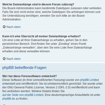
Welche Dateianhänge sind in diesem Forum zulässig?
Die Board-Administration kann bestimmte Dateitypen zulassen oder verbieten.
Falls Sie sich nicht sicher sind, welche Dateitypen Sie anhängen können und
Sie Unterstützung benötigen, wenden Sie sich bitte an die Board-
Administration.
Nach oben
Kann ich eine Übersicht all meiner Dateianhänge erhalten?
Um eine Liste all Ihrer Dateianhänge zu erhalten, gehen Sie in den
persönlichen Bereich. Dort finden Sie unter „Einstieg“ einen Punkt
„Dateianhänge verwalten“, über den Sie eine Liste Ihrer Dateianhänge
erhalten und diese verwalten können.
Nach oben
phpBB betreffende Fragen
Wer hat diese Forensoftware entwickelt?
Diese Software (in ihrer unmodifizierten Fassung) wurde von
phpBB Limited
entwickelt und veröffentlicht. Sie ist urheberrechtlich geschützt. Sie wurde unter
der GNU General Public License, Version 2 (GPL-2.0) veröffentlicht und kann
frei vertrieben werden. Weitere Details finden Sie
auf der Seite von phpBB Limited
. Eine deutschsprachige Anlaufstelle ist unter
phpBB.de
zu finden.