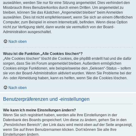
auswählen, werden Sie nur für eine Sitzung angemeldet. Dies verhindert den
Missbrauch Ihres Benutzerkontos durch einen Dritten. Um angemeldet zu
bleiben, können Sie das Kästchen „Angemeldet bleiben“ beim Anmelden
auswählen. Dies ist nicht empfehlenswert, wenn Sie sich an einem öffentlichen
Computer, zum Beispiel in einem Internetcafé, befinden. Wenn diese Option
nicht zur Verfügung steht, dann wurde sie vermutlich von der Board-
Administration ausgeschaltet.
Nach oben
Wozu ist die Funktion „Alle Cookies löschen“?
„Alle Cookies löschen“ löscht die Cookies, die phpBB erstellt hat und die dafür
sorgen, dass Sie im Forum angemeldet bleiben. Außerdem ermöglichen
Cookies einige Funktionen, wie beispielsweise den „Gelesen“-Status – sofern
sie von der Board-Administration aktiviert wurden. Wenn Sie Probleme bei der
An- oder Abmeldung haben, kann es helfen, wenn Sie die Cookies löschen.
Nach oben
Benutzerpräferenzen und -einstellungen
Wie kann ich meine Einstellungen ändern?
Wenn Sie sich registriert haben, werden alle Ihre Einstellungen in der
Datenbank des Boards gespeichert. Um diese zu ändern, gehen Sie in den
„Persönlichen Bereich“; der Link dazu wird meist oben auf der Seite angezeigt,
wenn Sie auf Ihren Benutzernamen klicken. Dort können Sie alle Ihre
Einstellungen ändern.