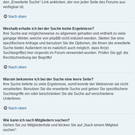
den „Erweiterte Suche“-Link anklicken, der von jeder Seite des Forums aus
verfügbar ist.
Nach oben
Weshalb erhalte ich bei der Suche keine Ergebnisse?
Ihre Suche war möglicherweise zu allgemein gehalten und enthielt zu viele
gängige Wörter, welche von phpBB nicht indiziert werden. Stellen Sie eine
spezifischere Anfrage und benutzen Sie die Optionen, die Ihnen die erweiterte
Suche bietet. Außerdem ist es natürlich auch möglich, dass Ihr(e)
Suchbegriff(e) hier nirgends im Forum verwendet wurden. Prüfen Sie ggf. die
Rechtschreibung der Begriffe!
Nach oben
Warum bekomme ich bei der Suche eine leere Seite?
Ihre Suche lieferte zu viele Ergebnisse, somit konnte der Webserver sie nicht
verarbeiten. Benutzen Sie die erweiterte Suche und geben Sie spezifischere
Suchbegriffe ein oder beschränken Sie die Suche auf verschiedene
Unterforen.
Nach oben
Wie kann ich nach Mitgliedern suchen?
Gehen Sie zur Mitgliederliste und klicken Sie auf „Nach einem Mitglied
suchen“.