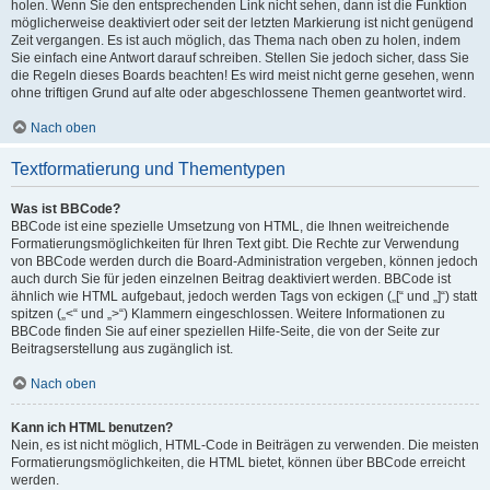
holen. Wenn Sie den entsprechenden Link nicht sehen, dann ist die Funktion
möglicherweise deaktiviert oder seit der letzten Markierung ist nicht genügend
Zeit vergangen. Es ist auch möglich, das Thema nach oben zu holen, indem
Sie einfach eine Antwort darauf schreiben. Stellen Sie jedoch sicher, dass Sie
die Regeln dieses Boards beachten! Es wird meist nicht gerne gesehen, wenn
ohne triftigen Grund auf alte oder abgeschlossene Themen geantwortet wird.
Nach oben
Textformatierung und Thementypen
Was ist BBCode?
BBCode ist eine spezielle Umsetzung von HTML, die Ihnen weitreichende
Formatierungsmöglichkeiten für Ihren Text gibt. Die Rechte zur Verwendung
von BBCode werden durch die Board-Administration vergeben, können jedoch
auch durch Sie für jeden einzelnen Beitrag deaktiviert werden. BBCode ist
ähnlich wie HTML aufgebaut, jedoch werden Tags von eckigen („[“ und „]“) statt
spitzen („<“ und „>“) Klammern eingeschlossen. Weitere Informationen zu
BBCode finden Sie auf einer speziellen Hilfe-Seite, die von der Seite zur
Beitragserstellung aus zugänglich ist.
Nach oben
Kann ich HTML benutzen?
Nein, es ist nicht möglich, HTML-Code in Beiträgen zu verwenden. Die meisten
Formatierungsmöglichkeiten, die HTML bietet, können über BBCode erreicht
werden.