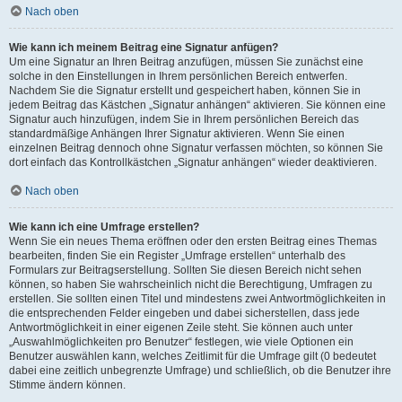
Nach oben
Wie kann ich meinem Beitrag eine Signatur anfügen?
Um eine Signatur an Ihren Beitrag anzufügen, müssen Sie zunächst eine
solche in den Einstellungen in Ihrem persönlichen Bereich entwerfen.
Nachdem Sie die Signatur erstellt und gespeichert haben, können Sie in
jedem Beitrag das Kästchen „Signatur anhängen“ aktivieren. Sie können eine
Signatur auch hinzufügen, indem Sie in Ihrem persönlichen Bereich das
standardmäßige Anhängen Ihrer Signatur aktivieren. Wenn Sie einen
einzelnen Beitrag dennoch ohne Signatur verfassen möchten, so können Sie
dort einfach das Kontrollkästchen „Signatur anhängen“ wieder deaktivieren.
Nach oben
Wie kann ich eine Umfrage erstellen?
Wenn Sie ein neues Thema eröffnen oder den ersten Beitrag eines Themas
bearbeiten, finden Sie ein Register „Umfrage erstellen“ unterhalb des
Formulars zur Beitragserstellung. Sollten Sie diesen Bereich nicht sehen
können, so haben Sie wahrscheinlich nicht die Berechtigung, Umfragen zu
erstellen. Sie sollten einen Titel und mindestens zwei Antwortmöglichkeiten in
die entsprechenden Felder eingeben und dabei sicherstellen, dass jede
Antwortmöglichkeit in einer eigenen Zeile steht. Sie können auch unter
„Auswahlmöglichkeiten pro Benutzer“ festlegen, wie viele Optionen ein
Benutzer auswählen kann, welches Zeitlimit für die Umfrage gilt (0 bedeutet
dabei eine zeitlich unbegrenzte Umfrage) und schließlich, ob die Benutzer ihre
Stimme ändern können.