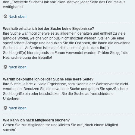
den „Erweiterte Suche“-Link anklicken, der von jeder Seite des Forums aus
verfügbar ist.
Nach oben
Weshalb erhalte ich bei der Suche keine Ergebnisse?
Ihre Suche war möglicherweise zu allgemein gehalten und enthielt zu viele
gängige Wörter, welche von phpBB nicht indiziert werden. Stellen Sie eine
spezifischere Anfrage und benutzen Sie die Optionen, die Ihnen die erweiterte
Suche bietet. Außerdem ist es natürlich auch möglich, dass Ihr(e)
Suchbegriff(e) hier nirgends im Forum verwendet wurden. Prüfen Sie ggf. die
Rechtschreibung der Begriffe!
Nach oben
Warum bekomme ich bei der Suche eine leere Seite?
Ihre Suche lieferte zu viele Ergebnisse, somit konnte der Webserver sie nicht
verarbeiten. Benutzen Sie die erweiterte Suche und geben Sie spezifischere
Suchbegriffe ein oder beschränken Sie die Suche auf verschiedene
Unterforen.
Nach oben
Wie kann ich nach Mitgliedern suchen?
Gehen Sie zur Mitgliederliste und klicken Sie auf „Nach einem Mitglied
suchen“.