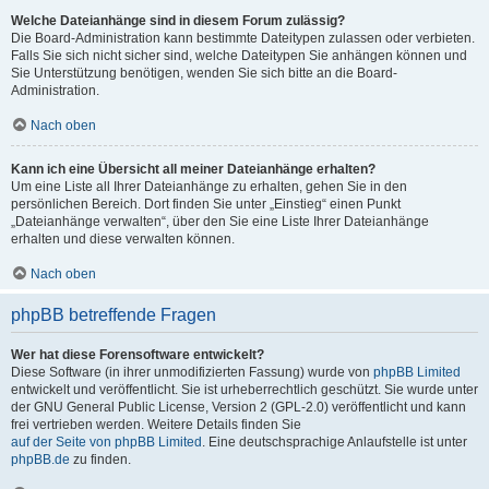
Welche Dateianhänge sind in diesem Forum zulässig?
Die Board-Administration kann bestimmte Dateitypen zulassen oder verbieten.
Falls Sie sich nicht sicher sind, welche Dateitypen Sie anhängen können und
Sie Unterstützung benötigen, wenden Sie sich bitte an die Board-
Administration.
Nach oben
Kann ich eine Übersicht all meiner Dateianhänge erhalten?
Um eine Liste all Ihrer Dateianhänge zu erhalten, gehen Sie in den
persönlichen Bereich. Dort finden Sie unter „Einstieg“ einen Punkt
„Dateianhänge verwalten“, über den Sie eine Liste Ihrer Dateianhänge
erhalten und diese verwalten können.
Nach oben
phpBB betreffende Fragen
Wer hat diese Forensoftware entwickelt?
Diese Software (in ihrer unmodifizierten Fassung) wurde von
phpBB Limited
entwickelt und veröffentlicht. Sie ist urheberrechtlich geschützt. Sie wurde unter
der GNU General Public License, Version 2 (GPL-2.0) veröffentlicht und kann
frei vertrieben werden. Weitere Details finden Sie
auf der Seite von phpBB Limited
. Eine deutschsprachige Anlaufstelle ist unter
phpBB.de
zu finden.