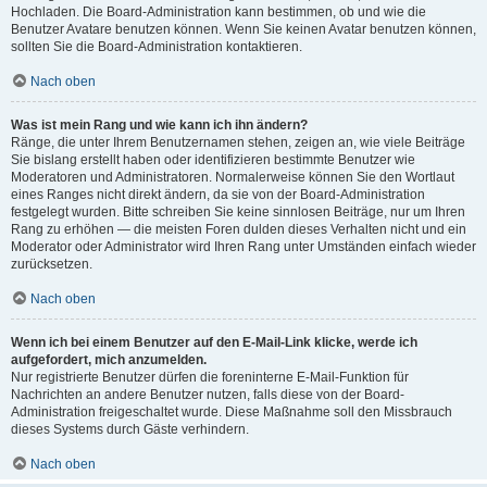
Hochladen. Die Board-Administration kann bestimmen, ob und wie die
Benutzer Avatare benutzen können. Wenn Sie keinen Avatar benutzen können,
sollten Sie die Board-Administration kontaktieren.
Nach oben
Was ist mein Rang und wie kann ich ihn ändern?
Ränge, die unter Ihrem Benutzernamen stehen, zeigen an, wie viele Beiträge
Sie bislang erstellt haben oder identifizieren bestimmte Benutzer wie
Moderatoren und Administratoren. Normalerweise können Sie den Wortlaut
eines Ranges nicht direkt ändern, da sie von der Board-Administration
festgelegt wurden. Bitte schreiben Sie keine sinnlosen Beiträge, nur um Ihren
Rang zu erhöhen — die meisten Foren dulden dieses Verhalten nicht und ein
Moderator oder Administrator wird Ihren Rang unter Umständen einfach wieder
zurücksetzen.
Nach oben
Wenn ich bei einem Benutzer auf den E-Mail-Link klicke, werde ich
aufgefordert, mich anzumelden.
Nur registrierte Benutzer dürfen die foreninterne E-Mail-Funktion für
Nachrichten an andere Benutzer nutzen, falls diese von der Board-
Administration freigeschaltet wurde. Diese Maßnahme soll den Missbrauch
dieses Systems durch Gäste verhindern.
Nach oben