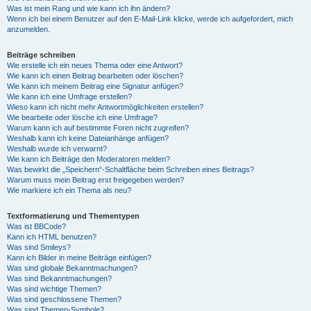
Was ist mein Rang und wie kann ich ihn ändern?
Wenn ich bei einem Benutzer auf den E-Mail-Link klicke, werde ich aufgefordert, mich
anzumelden.
Beiträge schreiben
Wie erstelle ich ein neues Thema oder eine Antwort?
Wie kann ich einen Beitrag bearbeiten oder löschen?
Wie kann ich meinem Beitrag eine Signatur anfügen?
Wie kann ich eine Umfrage erstellen?
Wieso kann ich nicht mehr Antwortmöglichkeiten erstellen?
Wie bearbeite oder lösche ich eine Umfrage?
Warum kann ich auf bestimmte Foren nicht zugreifen?
Weshalb kann ich keine Dateianhänge anfügen?
Weshalb wurde ich verwarnt?
Wie kann ich Beiträge den Moderatoren melden?
Was bewirkt die „Speichern“-Schaltfläche beim Schreiben eines Beitrags?
Warum muss mein Beitrag erst freigegeben werden?
Wie markiere ich ein Thema als neu?
Textformatierung und Thementypen
Was ist BBCode?
Kann ich HTML benutzen?
Was sind Smileys?
Kann ich Bilder in meine Beiträge einfügen?
Was sind globale Bekanntmachungen?
Was sind Bekanntmachungen?
Was sind wichtige Themen?
Was sind geschlossene Themen?
Was sind Themen-Symbole?