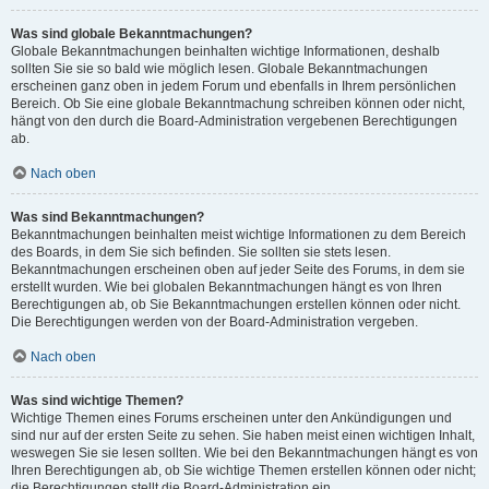
Was sind globale Bekanntmachungen?
Globale Bekanntmachungen beinhalten wichtige Informationen, deshalb
sollten Sie sie so bald wie möglich lesen. Globale Bekanntmachungen
erscheinen ganz oben in jedem Forum und ebenfalls in Ihrem persönlichen
Bereich. Ob Sie eine globale Bekanntmachung schreiben können oder nicht,
hängt von den durch die Board-Administration vergebenen Berechtigungen
ab.
Nach oben
Was sind Bekanntmachungen?
Bekanntmachungen beinhalten meist wichtige Informationen zu dem Bereich
des Boards, in dem Sie sich befinden. Sie sollten sie stets lesen.
Bekanntmachungen erscheinen oben auf jeder Seite des Forums, in dem sie
erstellt wurden. Wie bei globalen Bekanntmachungen hängt es von Ihren
Berechtigungen ab, ob Sie Bekanntmachungen erstellen können oder nicht.
Die Berechtigungen werden von der Board-Administration vergeben.
Nach oben
Was sind wichtige Themen?
Wichtige Themen eines Forums erscheinen unter den Ankündigungen und
sind nur auf der ersten Seite zu sehen. Sie haben meist einen wichtigen Inhalt,
weswegen Sie sie lesen sollten. Wie bei den Bekanntmachungen hängt es von
Ihren Berechtigungen ab, ob Sie wichtige Themen erstellen können oder nicht;
die Berechtigungen stellt die Board-Administration ein.