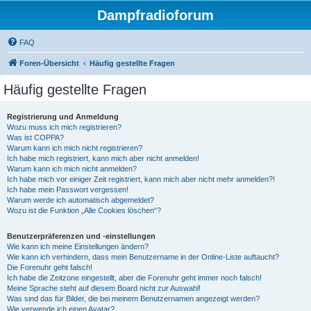
Dampfradioforum
FAQ
Foren-Übersicht
Häufig gestellte Fragen
Häufig gestellte Fragen
Registrierung und Anmeldung
Wozu muss ich mich registrieren?
Was ist COPPA?
Warum kann ich mich nicht registrieren?
Ich habe mich registriert, kann mich aber nicht anmelden!
Warum kann ich mich nicht anmelden?
Ich habe mich vor einiger Zeit registriert, kann mich aber nicht mehr anmelden?!
Ich habe mein Passwort vergessen!
Warum werde ich automatisch abgemeldet?
Wozu ist die Funktion „Alle Cookies löschen“?
Benutzerpräferenzen und -einstellungen
Wie kann ich meine Einstellungen ändern?
Wie kann ich verhindern, dass mein Benutzername in der Online-Liste auftaucht?
Die Forenuhr geht falsch!
Ich habe die Zeitzone eingestellt, aber die Forenuhr geht immer noch falsch!
Meine Sprache steht auf diesem Board nicht zur Auswahl!
Was sind das für Bilder, die bei meinem Benutzernamen angezeigt werden?
Wie verwende ich einen Avatar?