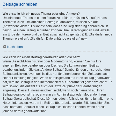
Beiträge schreiben
Wie erstelle ich ein neues Thema oder eine Antwort?
Um ein neues Thema in einem Forum zu eröffnen, müssen Sie auf „Neues
Thema“ klicken. Um auf einen Beitrag zu antworten, müssen Sie auf
„Antworten“ klicken. Es könnte sein, dass eine Registrierung erforderlich ist,
bevor Sie einen Beitrag schreiben können. Ihre Berechtigungen sind jeweils
am Ende der Foren- und der Beitragsansicht aufgelistet. Z. B. „Sie dürfen neue
Themen erstellen“, „Sie dürfen Dateianhänge erstellen“ usw.
Nach oben
Wie kann ich einen Beitrag bearbeiten oder löschen?
Wenn Sie nicht Administrator oder Moderator sind, können Sie nur Ihre
eigenen Beiträge bearbeiten oder löschen. Sie können einen Beitrag
bearbeiten, indem Sie das „Ändere Beitrag“-Symbol für den entsprechenden
Beitrag anklicken; eventuell ist dies nur für einen begrenzten Zeitraum nach
seiner Erstellung möglich. Wenn bereits jemand auf Ihren Beitrag geantwortet
hat, wird Ihr Beitrag in der Themenansicht als überarbeitet gekennzeichnet. Es
wird sowohl die Anzahl als auch der letzte Zeitpunkt der Bearbeitungen
angezeigt. Dieser Hinweis erscheint nicht, wenn noch niemand auf Ihren
Beitrag geantwortet hat oder wenn ein Administrator oder Moderator Ihren
Beitrag überarbeitet hat. Diese können jedoch, falls sie es für nötig halten, eine
Notiz hinterlassen, warum Ihr Beitrag überarbeitet wurde. Bitte beachten Sie,
dass normale Benutzer einen Beitrag nicht löschen können, wenn bereits
jemand darauf geantwortet hat.