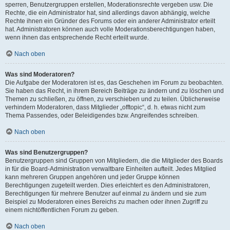
sperren, Benutzergruppen erstellen, Moderationsrechte vergeben usw. Die
Rechte, die ein Administrator hat, sind allerdings davon abhängig, welche
Rechte ihnen ein Gründer des Forums oder ein anderer Administrator erteilt
hat. Administratoren können auch volle Moderationsberechtigungen haben,
wenn ihnen das entsprechende Recht erteilt wurde.
Nach oben
Was sind Moderatoren?
Die Aufgabe der Moderatoren ist es, das Geschehen im Forum zu beobachten.
Sie haben das Recht, in ihrem Bereich Beiträge zu ändern und zu löschen und
Themen zu schließen, zu öffnen, zu verschieben und zu teilen. Üblicherweise
verhindern Moderatoren, dass Mitglieder „offtopic“, d. h. etwas nicht zum
Thema Passendes, oder Beleidigendes bzw. Angreifendes schreiben.
Nach oben
Was sind Benutzergruppen?
Benutzergruppen sind Gruppen von Mitgliedern, die die Mitglieder des Boards
in für die Board-Administration verwaltbare Einheiten aufteilt. Jedes Mitglied
kann mehreren Gruppen angehören und jeder Gruppe können
Berechtigungen zugeteilt werden. Dies erleichtert es den Administratoren,
Berechtigungen für mehrere Benutzer auf einmal zu ändern und sie zum
Beispiel zu Moderatoren eines Bereichs zu machen oder ihnen Zugriff zu
einem nichtöffentlichen Forum zu geben.
Nach oben