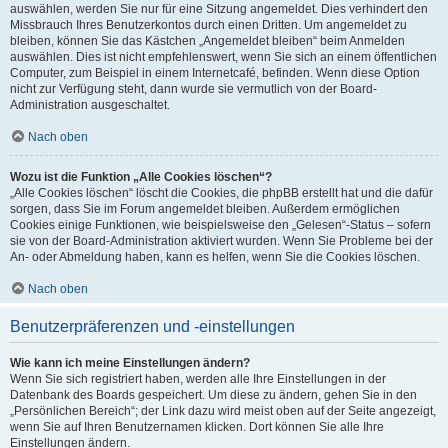
auswählen, werden Sie nur für eine Sitzung angemeldet. Dies verhindert den
Missbrauch Ihres Benutzerkontos durch einen Dritten. Um angemeldet zu
bleiben, können Sie das Kästchen „Angemeldet bleiben“ beim Anmelden
auswählen. Dies ist nicht empfehlenswert, wenn Sie sich an einem öffentlichen
Computer, zum Beispiel in einem Internetcafé, befinden. Wenn diese Option
nicht zur Verfügung steht, dann wurde sie vermutlich von der Board-
Administration ausgeschaltet.
Nach oben
Wozu ist die Funktion „Alle Cookies löschen“?
„Alle Cookies löschen“ löscht die Cookies, die phpBB erstellt hat und die dafür
sorgen, dass Sie im Forum angemeldet bleiben. Außerdem ermöglichen
Cookies einige Funktionen, wie beispielsweise den „Gelesen“-Status – sofern
sie von der Board-Administration aktiviert wurden. Wenn Sie Probleme bei der
An- oder Abmeldung haben, kann es helfen, wenn Sie die Cookies löschen.
Nach oben
Benutzerpräferenzen und -einstellungen
Wie kann ich meine Einstellungen ändern?
Wenn Sie sich registriert haben, werden alle Ihre Einstellungen in der
Datenbank des Boards gespeichert. Um diese zu ändern, gehen Sie in den
„Persönlichen Bereich“; der Link dazu wird meist oben auf der Seite angezeigt,
wenn Sie auf Ihren Benutzernamen klicken. Dort können Sie alle Ihre
Einstellungen ändern.