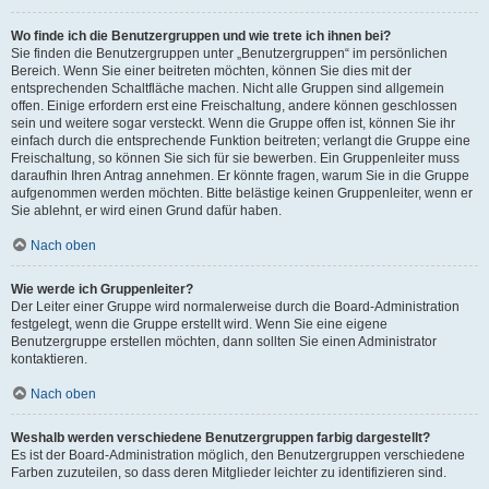
Wo finde ich die Benutzergruppen und wie trete ich ihnen bei?
Sie finden die Benutzergruppen unter „Benutzergruppen“ im persönlichen
Bereich. Wenn Sie einer beitreten möchten, können Sie dies mit der
entsprechenden Schaltfläche machen. Nicht alle Gruppen sind allgemein
offen. Einige erfordern erst eine Freischaltung, andere können geschlossen
sein und weitere sogar versteckt. Wenn die Gruppe offen ist, können Sie ihr
einfach durch die entsprechende Funktion beitreten; verlangt die Gruppe eine
Freischaltung, so können Sie sich für sie bewerben. Ein Gruppenleiter muss
daraufhin Ihren Antrag annehmen. Er könnte fragen, warum Sie in die Gruppe
aufgenommen werden möchten. Bitte belästige keinen Gruppenleiter, wenn er
Sie ablehnt, er wird einen Grund dafür haben.
Nach oben
Wie werde ich Gruppenleiter?
Der Leiter einer Gruppe wird normalerweise durch die Board-Administration
festgelegt, wenn die Gruppe erstellt wird. Wenn Sie eine eigene
Benutzergruppe erstellen möchten, dann sollten Sie einen Administrator
kontaktieren.
Nach oben
Weshalb werden verschiedene Benutzergruppen farbig dargestellt?
Es ist der Board-Administration möglich, den Benutzergruppen verschiedene
Farben zuzuteilen, so dass deren Mitglieder leichter zu identifizieren sind.