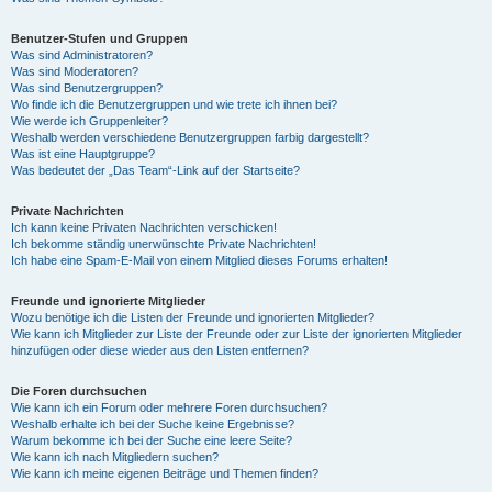
Benutzer-Stufen und Gruppen
Was sind Administratoren?
Was sind Moderatoren?
Was sind Benutzergruppen?
Wo finde ich die Benutzergruppen und wie trete ich ihnen bei?
Wie werde ich Gruppenleiter?
Weshalb werden verschiedene Benutzergruppen farbig dargestellt?
Was ist eine Hauptgruppe?
Was bedeutet der „Das Team“-Link auf der Startseite?
Private Nachrichten
Ich kann keine Privaten Nachrichten verschicken!
Ich bekomme ständig unerwünschte Private Nachrichten!
Ich habe eine Spam-E-Mail von einem Mitglied dieses Forums erhalten!
Freunde und ignorierte Mitglieder
Wozu benötige ich die Listen der Freunde und ignorierten Mitglieder?
Wie kann ich Mitglieder zur Liste der Freunde oder zur Liste der ignorierten Mitglieder
hinzufügen oder diese wieder aus den Listen entfernen?
Die Foren durchsuchen
Wie kann ich ein Forum oder mehrere Foren durchsuchen?
Weshalb erhalte ich bei der Suche keine Ergebnisse?
Warum bekomme ich bei der Suche eine leere Seite?
Wie kann ich nach Mitgliedern suchen?
Wie kann ich meine eigenen Beiträge und Themen finden?