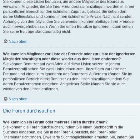
Sie können diese Listen benutzen, um andere Mitglieder des Boards zu
verwalten. Mitglieder, die Sie Ihrer Freundesliste hinzufügen, werden in Ihrem
persönlichen Bereich für den schnellen Zugriff aufgelistet. Sie sehen dort
deren Onlinestatus und können ihnen schnell eine Private Nachricht senden.
Abhängig von dem Style, den Sie verwenden, können Beiträge Ihrer Freunde
auch hervorgehoben sein. Wenn Sie einen Benutzer ignorieren, dann sehen
Sie seine Beiträge standardmäßig nicht.
Nach oben
Wie kann ich Mitglieder zur Liste der Freunde oder zur Liste der ignorierten
Mitglieder hinzufügen oder diese wieder aus den Listen entfernen?
Sie können Benutzer auf zwei Arten auf diese Listen setzen: In jedem
Benutzerprofil sehen Sie zwei Links: einen zum Hinzufügen zur Liste der
Freunde und einen zum Ignorieren des Benutzers. Außerdem können Sie im
persönlichen Bereich direkt Benutzer zu den Listen hinzufügen, indem Sie
deren Benutzernamen eingeben. An gleicher Stelle können Sie sie auch
wieder von den Listen entfernen.
Nach oben
Die Foren durchsuchen
Wie kann ich ein Forum oder mehrere Foren durchsuchen?
Sie können die Foren durchsuchen, indem Sie einen Suchbegriff in die
Suchbox eingeben, die Sie in der Foren-Übersicht, der Foren- oder
Themenansicht finden. Erweiterte Suchmöglichkeiten erhalten Sie, indem Sie