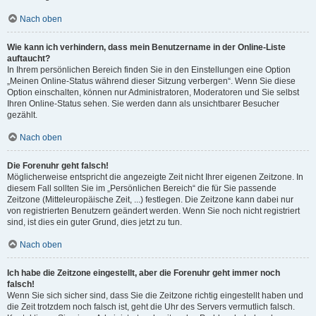
Nach oben
Wie kann ich verhindern, dass mein Benutzername in der Online-Liste
auftaucht?
In Ihrem persönlichen Bereich finden Sie in den Einstellungen eine Option
„Meinen Online-Status während dieser Sitzung verbergen“. Wenn Sie diese
Option einschalten, können nur Administratoren, Moderatoren und Sie selbst
Ihren Online-Status sehen. Sie werden dann als unsichtbarer Besucher
gezählt.
Nach oben
Die Forenuhr geht falsch!
Möglicherweise entspricht die angezeigte Zeit nicht Ihrer eigenen Zeitzone. In
diesem Fall sollten Sie im „Persönlichen Bereich“ die für Sie passende
Zeitzone (Mitteleuropäische Zeit, ...) festlegen. Die Zeitzone kann dabei nur
von registrierten Benutzern geändert werden. Wenn Sie noch nicht registriert
sind, ist dies ein guter Grund, dies jetzt zu tun.
Nach oben
Ich habe die Zeitzone eingestellt, aber die Forenuhr geht immer noch
falsch!
Wenn Sie sich sicher sind, dass Sie die Zeitzone richtig eingestellt haben und
die Zeit trotzdem noch falsch ist, geht die Uhr des Servers vermutlich falsch.