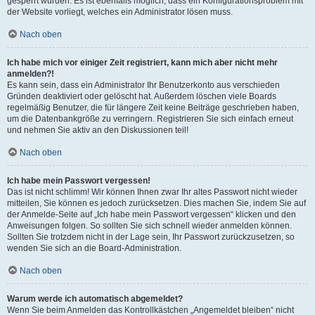
gesperrt wurden. Es ist ebenfalls möglich, dass ein Konfigurationsproblem mit
der Website vorliegt, welches ein Administrator lösen muss.
Nach oben
Ich habe mich vor einiger Zeit registriert, kann mich aber nicht mehr
anmelden?!
Es kann sein, dass ein Administrator Ihr Benutzerkonto aus verschieden
Gründen deaktiviert oder gelöscht hat. Außerdem löschen viele Boards
regelmäßig Benutzer, die für längere Zeit keine Beiträge geschrieben haben,
um die Datenbankgröße zu verringern. Registrieren Sie sich einfach erneut
und nehmen Sie aktiv an den Diskussionen teil!
Nach oben
Ich habe mein Passwort vergessen!
Das ist nicht schlimm! Wir können Ihnen zwar Ihr altes Passwort nicht wieder
mitteilen, Sie können es jedoch zurücksetzen. Dies machen Sie, indem Sie auf
der Anmelde-Seite auf „Ich habe mein Passwort vergessen“ klicken und den
Anweisungen folgen. So sollten Sie sich schnell wieder anmelden können.
Sollten Sie trotzdem nicht in der Lage sein, Ihr Passwort zurückzusetzen, so
wenden Sie sich an die Board-Administration.
Nach oben
Warum werde ich automatisch abgemeldet?
Wenn Sie beim Anmelden das Kontrollkästchen „Angemeldet bleiben“ nicht