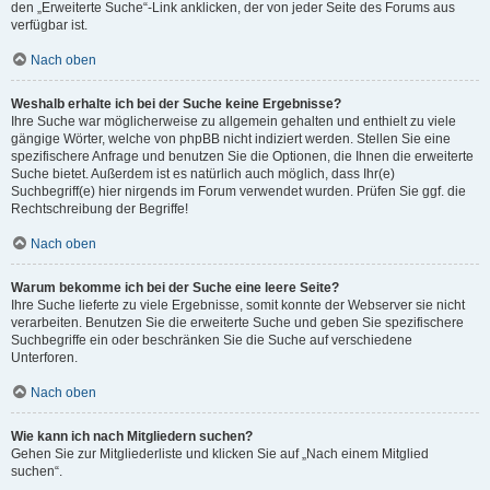
den „Erweiterte Suche“-Link anklicken, der von jeder Seite des Forums aus
verfügbar ist.
Nach oben
Weshalb erhalte ich bei der Suche keine Ergebnisse?
Ihre Suche war möglicherweise zu allgemein gehalten und enthielt zu viele
gängige Wörter, welche von phpBB nicht indiziert werden. Stellen Sie eine
spezifischere Anfrage und benutzen Sie die Optionen, die Ihnen die erweiterte
Suche bietet. Außerdem ist es natürlich auch möglich, dass Ihr(e)
Suchbegriff(e) hier nirgends im Forum verwendet wurden. Prüfen Sie ggf. die
Rechtschreibung der Begriffe!
Nach oben
Warum bekomme ich bei der Suche eine leere Seite?
Ihre Suche lieferte zu viele Ergebnisse, somit konnte der Webserver sie nicht
verarbeiten. Benutzen Sie die erweiterte Suche und geben Sie spezifischere
Suchbegriffe ein oder beschränken Sie die Suche auf verschiedene
Unterforen.
Nach oben
Wie kann ich nach Mitgliedern suchen?
Gehen Sie zur Mitgliederliste und klicken Sie auf „Nach einem Mitglied
suchen“.