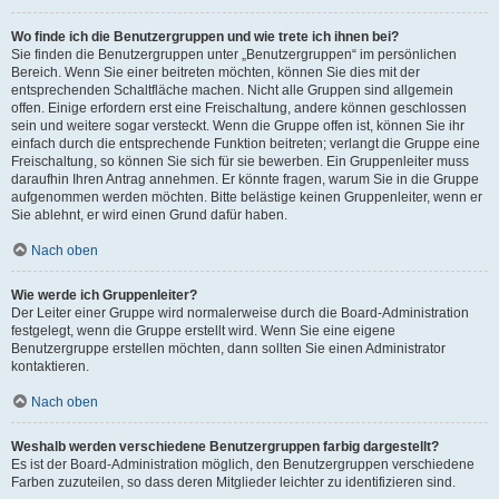
Wo finde ich die Benutzergruppen und wie trete ich ihnen bei?
Sie finden die Benutzergruppen unter „Benutzergruppen“ im persönlichen
Bereich. Wenn Sie einer beitreten möchten, können Sie dies mit der
entsprechenden Schaltfläche machen. Nicht alle Gruppen sind allgemein
offen. Einige erfordern erst eine Freischaltung, andere können geschlossen
sein und weitere sogar versteckt. Wenn die Gruppe offen ist, können Sie ihr
einfach durch die entsprechende Funktion beitreten; verlangt die Gruppe eine
Freischaltung, so können Sie sich für sie bewerben. Ein Gruppenleiter muss
daraufhin Ihren Antrag annehmen. Er könnte fragen, warum Sie in die Gruppe
aufgenommen werden möchten. Bitte belästige keinen Gruppenleiter, wenn er
Sie ablehnt, er wird einen Grund dafür haben.
Nach oben
Wie werde ich Gruppenleiter?
Der Leiter einer Gruppe wird normalerweise durch die Board-Administration
festgelegt, wenn die Gruppe erstellt wird. Wenn Sie eine eigene
Benutzergruppe erstellen möchten, dann sollten Sie einen Administrator
kontaktieren.
Nach oben
Weshalb werden verschiedene Benutzergruppen farbig dargestellt?
Es ist der Board-Administration möglich, den Benutzergruppen verschiedene
Farben zuzuteilen, so dass deren Mitglieder leichter zu identifizieren sind.