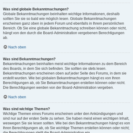
Was sind globale Bekanntmachungen?
Globale Bekanntmachungen beinhalten wichtige Informationen, deshalb
sollten Sie sie so bald wie möglich lesen. Globale Bekanntmachungen
erscheinen ganz oben in jedem Forum und ebenfalls in Ihrem persönlichen
Bereich. Ob Sie eine globale Bekanntmachung schreiben können oder nicht,
hängt von den durch die Board-Administration vergebenen Berechtigungen
ab.
Nach oben
Was sind Bekanntmachungen?
Bekanntmachungen beinhalten meist wichtige Informationen zu dem Bereich
des Boards, in dem Sie sich befinden. Sie sollten sie stets lesen.
Bekanntmachungen erscheinen oben auf jeder Seite des Forums, in dem sie
erstellt wurden. Wie bei globalen Bekanntmachungen hängt es von Ihren
Berechtigungen ab, ob Sie Bekanntmachungen erstellen können oder nicht.
Die Berechtigungen werden von der Board-Administration vergeben.
Nach oben
Was sind wichtige Themen?
Wichtige Themen eines Forums erscheinen unter den Ankündigungen und
sind nur auf der ersten Seite zu sehen. Sie haben meist einen wichtigen Inhalt,
weswegen Sie sie lesen sollten. Wie bei den Bekanntmachungen hängt es von
Ihren Berechtigungen ab, ob Sie wichtige Themen erstellen können oder nicht;
die Berechtigungen stellt die Board-Administration ein.