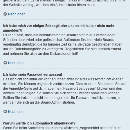
gesperrt wurden. Es ist ebenfalls möglich, dass ein Konfigurationsproblem mit
der Website vorliegt, welches ein Administrator lösen muss.
Nach oben
Ich habe mich vor einiger Zeit registriert, kann mich aber nicht mehr
anmelden?!
Es kann sein, dass ein Administrator Ihr Benutzerkonto aus verschieden
Gründen deaktiviert oder gelöscht hat. Außerdem löschen viele Boards
regelmäßig Benutzer, die für längere Zeit keine Beiträge geschrieben haben,
um die Datenbankgröße zu verringern. Registrieren Sie sich einfach erneut
und nehmen Sie aktiv an den Diskussionen teil!
Nach oben
Ich habe mein Passwort vergessen!
Das ist nicht schlimm! Wir können Ihnen zwar Ihr altes Passwort nicht wieder
mitteilen, Sie können es jedoch zurücksetzen. Dies machen Sie, indem Sie auf
der Anmelde-Seite auf „Ich habe mein Passwort vergessen“ klicken und den
Anweisungen folgen. So sollten Sie sich schnell wieder anmelden können.
Sollten Sie trotzdem nicht in der Lage sein, Ihr Passwort zurückzusetzen, so
wenden Sie sich an die Board-Administration.
Nach oben
Warum werde ich automatisch abgemeldet?
Wenn Sie beim Anmelden das Kontrollkästchen „Angemeldet bleiben“ nicht