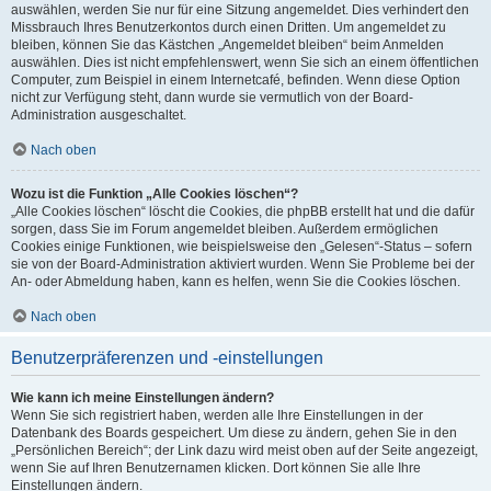
auswählen, werden Sie nur für eine Sitzung angemeldet. Dies verhindert den
Missbrauch Ihres Benutzerkontos durch einen Dritten. Um angemeldet zu
bleiben, können Sie das Kästchen „Angemeldet bleiben“ beim Anmelden
auswählen. Dies ist nicht empfehlenswert, wenn Sie sich an einem öffentlichen
Computer, zum Beispiel in einem Internetcafé, befinden. Wenn diese Option
nicht zur Verfügung steht, dann wurde sie vermutlich von der Board-
Administration ausgeschaltet.
Nach oben
Wozu ist die Funktion „Alle Cookies löschen“?
„Alle Cookies löschen“ löscht die Cookies, die phpBB erstellt hat und die dafür
sorgen, dass Sie im Forum angemeldet bleiben. Außerdem ermöglichen
Cookies einige Funktionen, wie beispielsweise den „Gelesen“-Status – sofern
sie von der Board-Administration aktiviert wurden. Wenn Sie Probleme bei der
An- oder Abmeldung haben, kann es helfen, wenn Sie die Cookies löschen.
Nach oben
Benutzerpräferenzen und -einstellungen
Wie kann ich meine Einstellungen ändern?
Wenn Sie sich registriert haben, werden alle Ihre Einstellungen in der
Datenbank des Boards gespeichert. Um diese zu ändern, gehen Sie in den
„Persönlichen Bereich“; der Link dazu wird meist oben auf der Seite angezeigt,
wenn Sie auf Ihren Benutzernamen klicken. Dort können Sie alle Ihre
Einstellungen ändern.