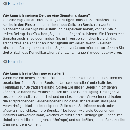
Nach oben
Wie kann ich meinem Beitrag eine Signatur anfügen?
Um eine Signatur an Ihren Beitrag anzufügen, müssen Sie zunächst eine
solche in den Einstellungen in Ihrem persönlichen Bereich entwerfen.
Nachdem Sie die Signatur erstellt und gespeichert haben, können Sie in
jedem Beitrag das Kästchen „Signatur anhängen“ aktivieren. Sie können eine
Signatur auch hinzufügen, indem Sie in Ihrem persönlichen Bereich das
standardmäßige Anhängen Ihrer Signatur aktivieren. Wenn Sie einen
einzelnen Beitrag dennoch ohne Signatur verfassen möchten, so können Sie
dort einfach das Kontrollkästchen „Signatur anhängen“ wieder deaktivieren.
Nach oben
Wie kann ich eine Umfrage erstellen?
Wenn Sie ein neues Thema eröffnen oder den ersten Beitrag eines Themas
bearbeiten, finden Sie ein Register „Umfrage erstellen“ unterhalb des
Formulars zur Beitragserstellung. Sollten Sie diesen Bereich nicht sehen
können, so haben Sie wahrscheinlich nicht die Berechtigung, Umfragen zu
erstellen. Sie sollten einen Titel und mindestens zwei Antwortmöglichkeiten in
die entsprechenden Felder eingeben und dabei sicherstellen, dass jede
Antwortmöglichkeit in einer eigenen Zeile steht. Sie können auch unter
„Auswahlmöglichkeiten pro Benutzer“ festlegen, wie viele Optionen ein
Benutzer auswählen kann, welches Zeitlimit für die Umfrage gilt (0 bedeutet
dabei eine zeitlich unbegrenzte Umfrage) und schließlich, ob die Benutzer ihre
Stimme ändern können.