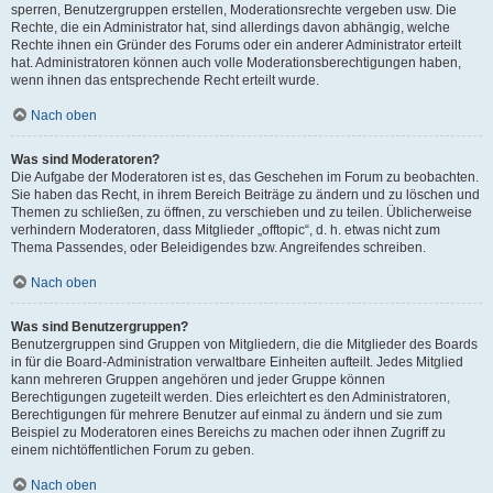
sperren, Benutzergruppen erstellen, Moderationsrechte vergeben usw. Die
Rechte, die ein Administrator hat, sind allerdings davon abhängig, welche
Rechte ihnen ein Gründer des Forums oder ein anderer Administrator erteilt
hat. Administratoren können auch volle Moderationsberechtigungen haben,
wenn ihnen das entsprechende Recht erteilt wurde.
Nach oben
Was sind Moderatoren?
Die Aufgabe der Moderatoren ist es, das Geschehen im Forum zu beobachten.
Sie haben das Recht, in ihrem Bereich Beiträge zu ändern und zu löschen und
Themen zu schließen, zu öffnen, zu verschieben und zu teilen. Üblicherweise
verhindern Moderatoren, dass Mitglieder „offtopic“, d. h. etwas nicht zum
Thema Passendes, oder Beleidigendes bzw. Angreifendes schreiben.
Nach oben
Was sind Benutzergruppen?
Benutzergruppen sind Gruppen von Mitgliedern, die die Mitglieder des Boards
in für die Board-Administration verwaltbare Einheiten aufteilt. Jedes Mitglied
kann mehreren Gruppen angehören und jeder Gruppe können
Berechtigungen zugeteilt werden. Dies erleichtert es den Administratoren,
Berechtigungen für mehrere Benutzer auf einmal zu ändern und sie zum
Beispiel zu Moderatoren eines Bereichs zu machen oder ihnen Zugriff zu
einem nichtöffentlichen Forum zu geben.
Nach oben