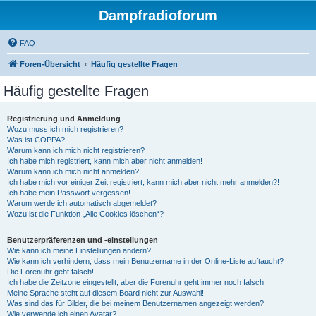
Dampfradioforum
FAQ
Foren-Übersicht
Häufig gestellte Fragen
Häufig gestellte Fragen
Registrierung und Anmeldung
Wozu muss ich mich registrieren?
Was ist COPPA?
Warum kann ich mich nicht registrieren?
Ich habe mich registriert, kann mich aber nicht anmelden!
Warum kann ich mich nicht anmelden?
Ich habe mich vor einiger Zeit registriert, kann mich aber nicht mehr anmelden?!
Ich habe mein Passwort vergessen!
Warum werde ich automatisch abgemeldet?
Wozu ist die Funktion „Alle Cookies löschen“?
Benutzerpräferenzen und -einstellungen
Wie kann ich meine Einstellungen ändern?
Wie kann ich verhindern, dass mein Benutzername in der Online-Liste auftaucht?
Die Forenuhr geht falsch!
Ich habe die Zeitzone eingestellt, aber die Forenuhr geht immer noch falsch!
Meine Sprache steht auf diesem Board nicht zur Auswahl!
Was sind das für Bilder, die bei meinem Benutzernamen angezeigt werden?
Wie verwende ich einen Avatar?