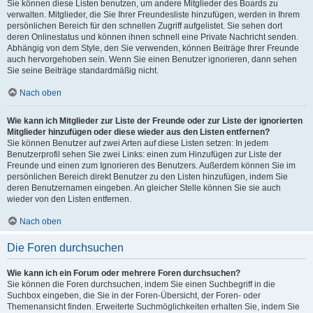
Sie können diese Listen benutzen, um andere Mitglieder des Boards zu
verwalten. Mitglieder, die Sie Ihrer Freundesliste hinzufügen, werden in Ihrem
persönlichen Bereich für den schnellen Zugriff aufgelistet. Sie sehen dort
deren Onlinestatus und können ihnen schnell eine Private Nachricht senden.
Abhängig von dem Style, den Sie verwenden, können Beiträge Ihrer Freunde
auch hervorgehoben sein. Wenn Sie einen Benutzer ignorieren, dann sehen
Sie seine Beiträge standardmäßig nicht.
Nach oben
Wie kann ich Mitglieder zur Liste der Freunde oder zur Liste der ignorierten
Mitglieder hinzufügen oder diese wieder aus den Listen entfernen?
Sie können Benutzer auf zwei Arten auf diese Listen setzen: In jedem
Benutzerprofil sehen Sie zwei Links: einen zum Hinzufügen zur Liste der
Freunde und einen zum Ignorieren des Benutzers. Außerdem können Sie im
persönlichen Bereich direkt Benutzer zu den Listen hinzufügen, indem Sie
deren Benutzernamen eingeben. An gleicher Stelle können Sie sie auch
wieder von den Listen entfernen.
Nach oben
Die Foren durchsuchen
Wie kann ich ein Forum oder mehrere Foren durchsuchen?
Sie können die Foren durchsuchen, indem Sie einen Suchbegriff in die
Suchbox eingeben, die Sie in der Foren-Übersicht, der Foren- oder
Themenansicht finden. Erweiterte Suchmöglichkeiten erhalten Sie, indem Sie