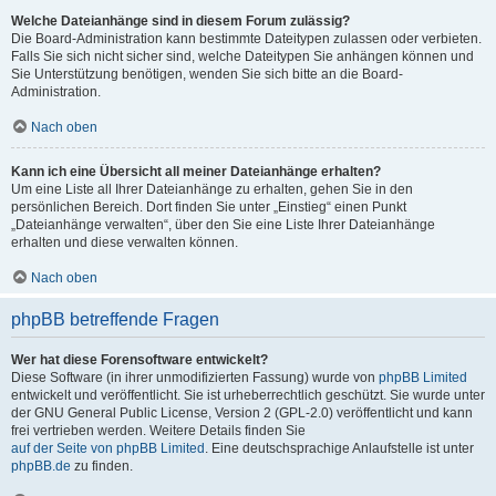
Welche Dateianhänge sind in diesem Forum zulässig?
Die Board-Administration kann bestimmte Dateitypen zulassen oder verbieten.
Falls Sie sich nicht sicher sind, welche Dateitypen Sie anhängen können und
Sie Unterstützung benötigen, wenden Sie sich bitte an die Board-
Administration.
Nach oben
Kann ich eine Übersicht all meiner Dateianhänge erhalten?
Um eine Liste all Ihrer Dateianhänge zu erhalten, gehen Sie in den
persönlichen Bereich. Dort finden Sie unter „Einstieg“ einen Punkt
„Dateianhänge verwalten“, über den Sie eine Liste Ihrer Dateianhänge
erhalten und diese verwalten können.
Nach oben
phpBB betreffende Fragen
Wer hat diese Forensoftware entwickelt?
Diese Software (in ihrer unmodifizierten Fassung) wurde von
phpBB Limited
entwickelt und veröffentlicht. Sie ist urheberrechtlich geschützt. Sie wurde unter
der GNU General Public License, Version 2 (GPL-2.0) veröffentlicht und kann
frei vertrieben werden. Weitere Details finden Sie
auf der Seite von phpBB Limited
. Eine deutschsprachige Anlaufstelle ist unter
phpBB.de
zu finden.