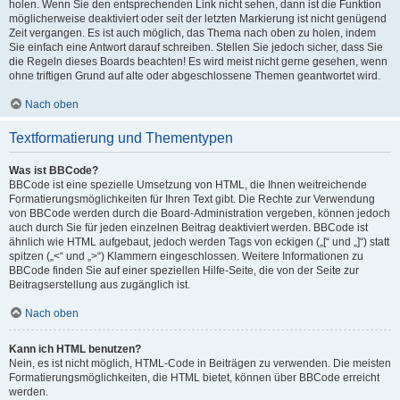
holen. Wenn Sie den entsprechenden Link nicht sehen, dann ist die Funktion
möglicherweise deaktiviert oder seit der letzten Markierung ist nicht genügend
Zeit vergangen. Es ist auch möglich, das Thema nach oben zu holen, indem
Sie einfach eine Antwort darauf schreiben. Stellen Sie jedoch sicher, dass Sie
die Regeln dieses Boards beachten! Es wird meist nicht gerne gesehen, wenn
ohne triftigen Grund auf alte oder abgeschlossene Themen geantwortet wird.
Nach oben
Textformatierung und Thementypen
Was ist BBCode?
BBCode ist eine spezielle Umsetzung von HTML, die Ihnen weitreichende
Formatierungsmöglichkeiten für Ihren Text gibt. Die Rechte zur Verwendung
von BBCode werden durch die Board-Administration vergeben, können jedoch
auch durch Sie für jeden einzelnen Beitrag deaktiviert werden. BBCode ist
ähnlich wie HTML aufgebaut, jedoch werden Tags von eckigen („[“ und „]“) statt
spitzen („<“ und „>“) Klammern eingeschlossen. Weitere Informationen zu
BBCode finden Sie auf einer speziellen Hilfe-Seite, die von der Seite zur
Beitragserstellung aus zugänglich ist.
Nach oben
Kann ich HTML benutzen?
Nein, es ist nicht möglich, HTML-Code in Beiträgen zu verwenden. Die meisten
Formatierungsmöglichkeiten, die HTML bietet, können über BBCode erreicht
werden.