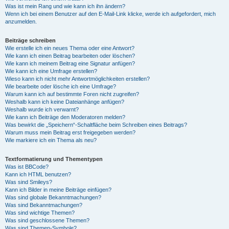
Was ist mein Rang und wie kann ich ihn ändern?
Wenn ich bei einem Benutzer auf den E-Mail-Link klicke, werde ich aufgefordert, mich
anzumelden.
Beiträge schreiben
Wie erstelle ich ein neues Thema oder eine Antwort?
Wie kann ich einen Beitrag bearbeiten oder löschen?
Wie kann ich meinem Beitrag eine Signatur anfügen?
Wie kann ich eine Umfrage erstellen?
Wieso kann ich nicht mehr Antwortmöglichkeiten erstellen?
Wie bearbeite oder lösche ich eine Umfrage?
Warum kann ich auf bestimmte Foren nicht zugreifen?
Weshalb kann ich keine Dateianhänge anfügen?
Weshalb wurde ich verwarnt?
Wie kann ich Beiträge den Moderatoren melden?
Was bewirkt die „Speichern“-Schaltfläche beim Schreiben eines Beitrags?
Warum muss mein Beitrag erst freigegeben werden?
Wie markiere ich ein Thema als neu?
Textformatierung und Thementypen
Was ist BBCode?
Kann ich HTML benutzen?
Was sind Smileys?
Kann ich Bilder in meine Beiträge einfügen?
Was sind globale Bekanntmachungen?
Was sind Bekanntmachungen?
Was sind wichtige Themen?
Was sind geschlossene Themen?
Was sind Themen-Symbole?