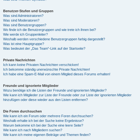
Benutzer-Stufen und Gruppen
Was sind Administratoren?
Was sind Moderatoren?
Was sind Benutzergruppen?
Wo finde ich die Benutzergruppen und wie trete ich ihnen bei?
Wie werde ich Gruppenleiter?
Weshalb werden verschiedene Benutzergruppen farbig dargestellt?
Was ist eine Hauptgruppe?
Was bedeutet der „Das Team“-Link auf der Startseite?
Private Nachrichten
Ich kann keine Privaten Nachrichten verschicken!
Ich bekomme ständig unerwünschte Private Nachrichten!
Ich habe eine Spam-E-Mail von einem Mitglied dieses Forums erhalten!
Freunde und ignorierte Mitglieder
Wozu benötige ich die Listen der Freunde und ignorierten Mitglieder?
Wie kann ich Mitglieder zur Liste der Freunde oder zur Liste der ignorierten Mitglieder
hinzufügen oder diese wieder aus den Listen entfernen?
Die Foren durchsuchen
Wie kann ich ein Forum oder mehrere Foren durchsuchen?
Weshalb erhalte ich bei der Suche keine Ergebnisse?
Warum bekomme ich bei der Suche eine leere Seite?
Wie kann ich nach Mitgliedern suchen?
Wie kann ich meine eigenen Beiträge und Themen finden?