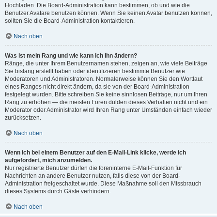
Hochladen. Die Board-Administration kann bestimmen, ob und wie die
Benutzer Avatare benutzen können. Wenn Sie keinen Avatar benutzen können,
sollten Sie die Board-Administration kontaktieren.
Nach oben
Was ist mein Rang und wie kann ich ihn ändern?
Ränge, die unter Ihrem Benutzernamen stehen, zeigen an, wie viele Beiträge
Sie bislang erstellt haben oder identifizieren bestimmte Benutzer wie
Moderatoren und Administratoren. Normalerweise können Sie den Wortlaut
eines Ranges nicht direkt ändern, da sie von der Board-Administration
festgelegt wurden. Bitte schreiben Sie keine sinnlosen Beiträge, nur um Ihren
Rang zu erhöhen — die meisten Foren dulden dieses Verhalten nicht und ein
Moderator oder Administrator wird Ihren Rang unter Umständen einfach wieder
zurücksetzen.
Nach oben
Wenn ich bei einem Benutzer auf den E-Mail-Link klicke, werde ich
aufgefordert, mich anzumelden.
Nur registrierte Benutzer dürfen die foreninterne E-Mail-Funktion für
Nachrichten an andere Benutzer nutzen, falls diese von der Board-
Administration freigeschaltet wurde. Diese Maßnahme soll den Missbrauch
dieses Systems durch Gäste verhindern.
Nach oben