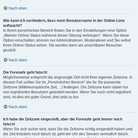
Nach oben
Wie kann ich verhindern, dass mein Benutzername in der Online-Liste
auftaucht?
In Ihrem persönlichen Bereich finden Sie in den Einstellungen eine Option
„Meinen Online-Status während dieser Sitzung verbergen“. Wenn Sie diese
Option einschalten, können nur Administratoren, Moderatoren und Sie selbst
Ihren Online-Status sehen. Sie werden dann als unsichtbarer Besucher
gezählt.
Nach oben
Die Forenuhr geht falsch!
Möglicherweise entspricht die angezeigte Zeit nicht Ihrer eigenen Zeitzone. In
diesem Fall sollten Sie im „Persönlichen Bereich“ die für Sie passende
Zeitzone (Mitteleuropäische Zeit, ...) festlegen. Die Zeitzone kann dabei nur
von registrierten Benutzern geändert werden. Wenn Sie noch nicht registriert
sind, ist dies ein guter Grund, dies jetzt zu tun.
Nach oben
Ich habe die Zeitzone eingestellt, aber die Forenuhr geht immer noch
falsch!
Wenn Sie sich sicher sind, dass Sie die Zeitzone richtig eingestellt haben und
die Zeit trotzdem noch falsch ist, geht die Uhr des Servers vermutlich falsch.