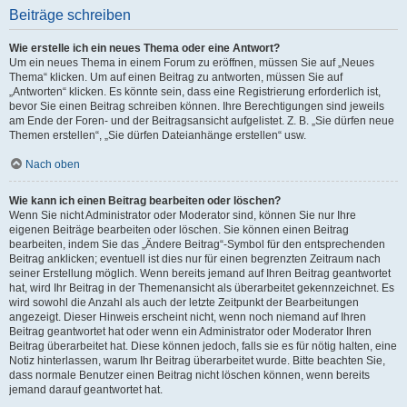
Beiträge schreiben
Wie erstelle ich ein neues Thema oder eine Antwort?
Um ein neues Thema in einem Forum zu eröffnen, müssen Sie auf „Neues
Thema“ klicken. Um auf einen Beitrag zu antworten, müssen Sie auf
„Antworten“ klicken. Es könnte sein, dass eine Registrierung erforderlich ist,
bevor Sie einen Beitrag schreiben können. Ihre Berechtigungen sind jeweils
am Ende der Foren- und der Beitragsansicht aufgelistet. Z. B. „Sie dürfen neue
Themen erstellen“, „Sie dürfen Dateianhänge erstellen“ usw.
Nach oben
Wie kann ich einen Beitrag bearbeiten oder löschen?
Wenn Sie nicht Administrator oder Moderator sind, können Sie nur Ihre
eigenen Beiträge bearbeiten oder löschen. Sie können einen Beitrag
bearbeiten, indem Sie das „Ändere Beitrag“-Symbol für den entsprechenden
Beitrag anklicken; eventuell ist dies nur für einen begrenzten Zeitraum nach
seiner Erstellung möglich. Wenn bereits jemand auf Ihren Beitrag geantwortet
hat, wird Ihr Beitrag in der Themenansicht als überarbeitet gekennzeichnet. Es
wird sowohl die Anzahl als auch der letzte Zeitpunkt der Bearbeitungen
angezeigt. Dieser Hinweis erscheint nicht, wenn noch niemand auf Ihren
Beitrag geantwortet hat oder wenn ein Administrator oder Moderator Ihren
Beitrag überarbeitet hat. Diese können jedoch, falls sie es für nötig halten, eine
Notiz hinterlassen, warum Ihr Beitrag überarbeitet wurde. Bitte beachten Sie,
dass normale Benutzer einen Beitrag nicht löschen können, wenn bereits
jemand darauf geantwortet hat.