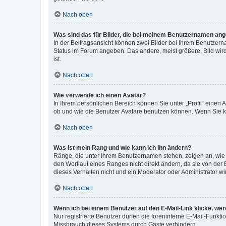
Nach oben
Was sind das für Bilder, die bei meinem Benutzernamen an
In der Beitragsansicht können zwei Bilder bei Ihrem Benutzerna
Status im Forum angeben. Das andere, meist größere, Bild wird 
ist.
Nach oben
Wie verwende ich einen Avatar?
In Ihrem persönlichen Bereich können Sie unter „Profil“ einen
ob und wie die Benutzer Avatare benutzen können. Wenn Sie ke
Nach oben
Was ist mein Rang und wie kann ich ihn ändern?
Ränge, die unter Ihrem Benutzernamen stehen, zeigen an, wie v
den Wortlaut eines Ranges nicht direkt ändern, da sie von der
dieses Verhalten nicht und ein Moderator oder Administrator 
Nach oben
Wenn ich bei einem Benutzer auf den E-Mail-Link klicke, we
Nur registrierte Benutzer dürfen die foreninterne E-Mail-Funkt
Missbrauch dieses Systems durch Gäste verhindern.