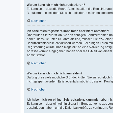
Warum kann ich mich nicht registrieren?
Es kann sein, dass die Board-Administration die Registrierung
Benutzername, mit dem Sie sich registrieren möchten, gesperrt
Nach oben
Ich habe mich registriert, kann mich aber nicht anmelden!
Überprüfen Sie zuerst, ob Sie den richtigen Benutzernamen u
haben, dass Sie unter 13 Jahre alt sind, müssen Sie bzw. einer 
Benutzerkonto vielleicht aktiviert werden. Bei einigen Foren m
Registrierung wurde Ihnen mitgeteilt, ob eine Aktivierung nötig
Adresse korrekt eingegeben haben oder die E-Mail von einem S
Administrator.
Nach oben
Warum kann ich mich nicht anmelden?
Dafür gibt es viele mögliche Gründe. Prüfen Sie zunächst, ob I
nicht gesperrt wurden. Es ist ebenfalls möglich, dass ein Konfi
Nach oben
Ich habe mich vor einiger Zeit registriert, kann mich aber n
Es kann sein, dass ein Administrator Ihr Benutzerkonto aus ver
geschrieben haben, um die Datenbankgröße zu verringern. Regi