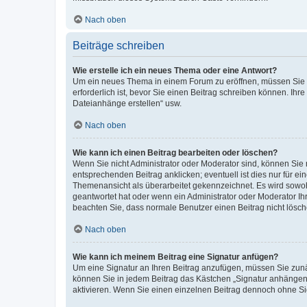
Nach oben
Beiträge schreiben
Wie erstelle ich ein neues Thema oder eine Antwort?
Um ein neues Thema in einem Forum zu eröffnen, müssen Sie au
erforderlich ist, bevor Sie einen Beitrag schreiben können. Ihr
Dateianhänge erstellen“ usw.
Nach oben
Wie kann ich einen Beitrag bearbeiten oder löschen?
Wenn Sie nicht Administrator oder Moderator sind, können Sie 
entsprechenden Beitrag anklicken; eventuell ist dies nur für ei
Themenansicht als überarbeitet gekennzeichnet. Es wird sowohl
geantwortet hat oder wenn ein Administrator oder Moderator Ihren
beachten Sie, dass normale Benutzer einen Beitrag nicht lösc
Nach oben
Wie kann ich meinem Beitrag eine Signatur anfügen?
Um eine Signatur an Ihren Beitrag anzufügen, müssen Sie zunäc
können Sie in jedem Beitrag das Kästchen „Signatur anhängen“
aktivieren. Wenn Sie einen einzelnen Beitrag dennoch ohne Si