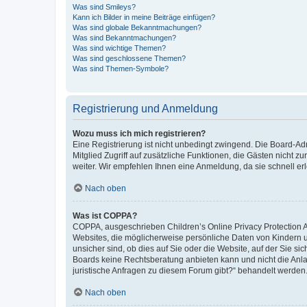
Was sind Smileys?
Kann ich Bilder in meine Beiträge einfügen?
Was sind globale Bekanntmachungen?
Was sind Bekanntmachungen?
Was sind wichtige Themen?
Was sind geschlossene Themen?
Was sind Themen-Symbole?
Registrierung und Anmeldung
Wozu muss ich mich registrieren?
Eine Registrierung ist nicht unbedingt zwingend. Die Board-Admi
Mitglied Zugriff auf zusätzliche Funktionen, die Gästen nicht z
weiter. Wir empfehlen Ihnen eine Anmeldung, da sie schnell erled
Nach oben
Was ist COPPA?
COPPA, ausgeschrieben Children’s Online Privacy Protection Ac
Websites, die möglicherweise persönliche Daten von Kindern 
unsicher sind, ob dies auf Sie oder die Website, auf der Sie sic
Boards keine Rechtsberatung anbieten kann und nicht die Anlauf
juristische Anfragen zu diesem Forum gibt?“ behandelt werden
Nach oben