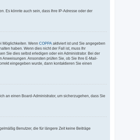
n. Es könnte auch sein, dass Ihre IP-Adresse oder der
ei Möglichkeiten. Wenn
COPPA
aktiviert ist und Sie angegeben
alten haben. Wenn dies nicht der Fall ist, muss Ihr
n Sie dies selbst erledigen oder ein Administrator. Bei der
nen Anweisungen. Ansonsten prüfen Sie, ob Sie Ihre E-Mail-
korrekt eingegeben wurde, dann kontaktieren Sie einen
 sich an einen Board-Administrator, um sicherzugehen, dass Sie
elmäßig Benutzer, die für längere Zeit keine Beiträge