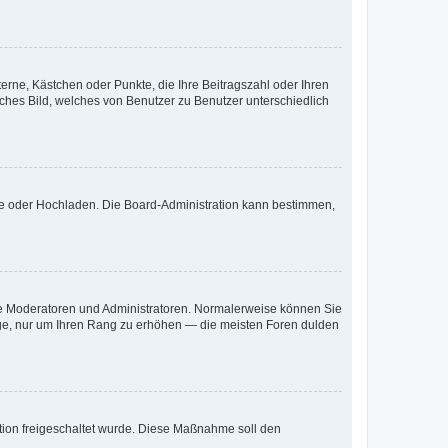
terne, Kästchen oder Punkte, die Ihre Beitragszahl oder Ihren
iches Bild, welches von Benutzer zu Benutzer unterschiedlich
ote oder Hochladen. Die Board-Administration kann bestimmen,
 wie Moderatoren und Administratoren. Normalerweise können Sie
räge, nur um Ihren Rang zu erhöhen — die meisten Foren dulden
ration freigeschaltet wurde. Diese Maßnahme soll den