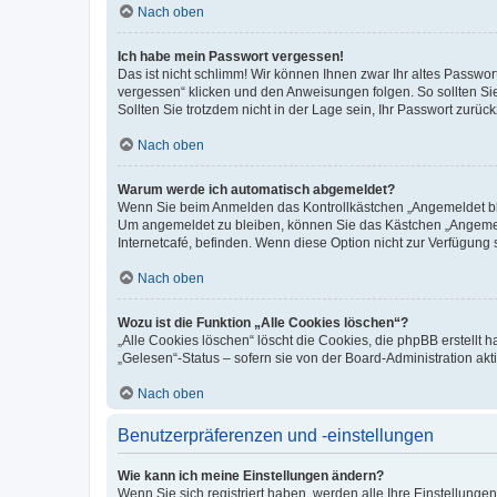
Nach oben
Ich habe mein Passwort vergessen!
Das ist nicht schlimm! Wir können Ihnen zwar Ihr altes Passwo
vergessen“ klicken und den Anweisungen folgen. So sollten Si
Sollten Sie trotzdem nicht in der Lage sein, Ihr Passwort zurü
Nach oben
Warum werde ich automatisch abgemeldet?
Wenn Sie beim Anmelden das Kontrollkästchen „Angemeldet blei
Um angemeldet zu bleiben, können Sie das Kästchen „Angemeld
Internetcafé, befinden. Wenn diese Option nicht zur Verfügung 
Nach oben
Wozu ist die Funktion „Alle Cookies löschen“?
„Alle Cookies löschen“ löscht die Cookies, die phpBB erstellt
„Gelesen“-Status – sofern sie von der Board-Administration a
Nach oben
Benutzerpräferenzen und -einstellungen
Wie kann ich meine Einstellungen ändern?
Wenn Sie sich registriert haben, werden alle Ihre Einstellung