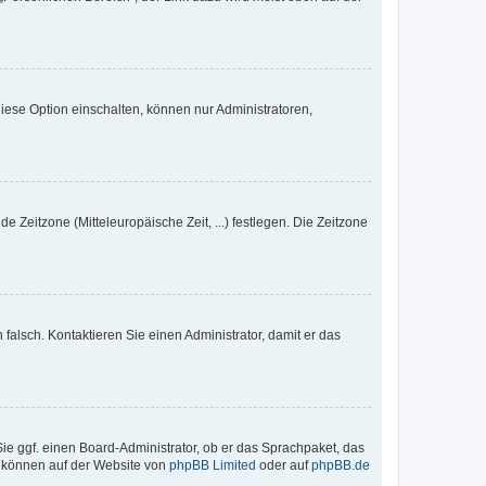
iese Option einschalten, können nur Administratoren,
e Zeitzone (Mitteleuropäische Zeit, ...) festlegen. Die Zeitzone
h falsch. Kontaktieren Sie einen Administrator, damit er das
Sie ggf. einen Board-Administrator, ob er das Sprachpaket, das
zu können auf der Website von
phpBB Limited
oder auf
phpBB.de