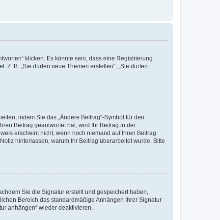
worten“ klicken. Es könnte sein, dass eine Registrierung
t. Z. B. „Sie dürfen neue Themen erstellen“, „Sie dürfen
beiten, indem Sie das „Ändere Beitrag“-Symbol für den
ren Beitrag geantwortet hat, wird Ihr Beitrag in der
nweis erscheint nicht, wenn noch niemand auf Ihren Beitrag
Notiz hinterlassen, warum Ihr Beitrag überarbeitet wurde. Bitte
chdem Sie die Signatur erstellt und gespeichert haben,
nlichen Bereich das standardmäßige Anhängen Ihrer Signatur
tur anhängen“ wieder deaktivieren.