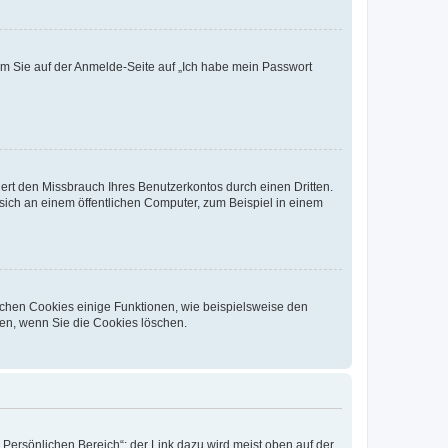
dem Sie auf der Anmelde-Seite auf „Ich habe mein Passwort
rt den Missbrauch Ihres Benutzerkontos durch einen Dritten.
ich an einem öffentlichen Computer, zum Beispiel in einem
ichen Cookies einige Funktionen, wie beispielsweise den
fen, wenn Sie die Cookies löschen.
„Persönlichen Bereich“; der Link dazu wird meist oben auf der