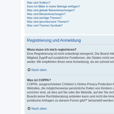
Was sind Smileys?
Kann ich Bilder in meine Beiträge einfügen?
Was sind globale Bekanntmachungen?
Was sind Bekanntmachungen?
Was sind wichtige Themen?
Was sind geschlossene Themen?
Was sind Themen-Symbole?
Registrierung und Anmeldung
Wozu muss ich mich registrieren?
Eine Registrierung ist nicht unbedingt zwingend. Die Board-Admi
Mitglied Zugriff auf zusätzliche Funktionen, die Gästen nicht z
weiter. Wir empfehlen Ihnen eine Anmeldung, da sie schnell erled
Nach oben
Was ist COPPA?
COPPA, ausgeschrieben Children’s Online Privacy Protection Ac
Websites, die möglicherweise persönliche Daten von Kindern 
unsicher sind, ob dies auf Sie oder die Website, auf der Sie sic
Boards keine Rechtsberatung anbieten kann und nicht die Anlauf
juristische Anfragen zu diesem Forum gibt?“ behandelt werden
Nach oben