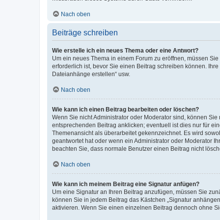
Nach oben
Beiträge schreiben
Wie erstelle ich ein neues Thema oder eine Antwort?
Um ein neues Thema in einem Forum zu eröffnen, müssen Sie au
erforderlich ist, bevor Sie einen Beitrag schreiben können. Ihr
Dateianhänge erstellen“ usw.
Nach oben
Wie kann ich einen Beitrag bearbeiten oder löschen?
Wenn Sie nicht Administrator oder Moderator sind, können Sie 
entsprechenden Beitrag anklicken; eventuell ist dies nur für ei
Themenansicht als überarbeitet gekennzeichnet. Es wird sowohl
geantwortet hat oder wenn ein Administrator oder Moderator Ihren
beachten Sie, dass normale Benutzer einen Beitrag nicht lösc
Nach oben
Wie kann ich meinem Beitrag eine Signatur anfügen?
Um eine Signatur an Ihren Beitrag anzufügen, müssen Sie zunäc
können Sie in jedem Beitrag das Kästchen „Signatur anhängen“
aktivieren. Wenn Sie einen einzelnen Beitrag dennoch ohne Si