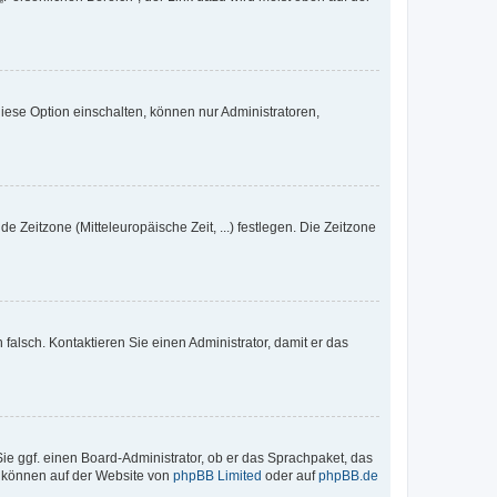
iese Option einschalten, können nur Administratoren,
e Zeitzone (Mitteleuropäische Zeit, ...) festlegen. Die Zeitzone
h falsch. Kontaktieren Sie einen Administrator, damit er das
Sie ggf. einen Board-Administrator, ob er das Sprachpaket, das
zu können auf der Website von
phpBB Limited
oder auf
phpBB.de