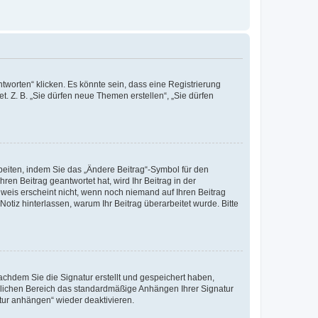
worten“ klicken. Es könnte sein, dass eine Registrierung
t. Z. B. „Sie dürfen neue Themen erstellen“, „Sie dürfen
beiten, indem Sie das „Ändere Beitrag“-Symbol für den
ren Beitrag geantwortet hat, wird Ihr Beitrag in der
nweis erscheint nicht, wenn noch niemand auf Ihren Beitrag
Notiz hinterlassen, warum Ihr Beitrag überarbeitet wurde. Bitte
chdem Sie die Signatur erstellt und gespeichert haben,
nlichen Bereich das standardmäßige Anhängen Ihrer Signatur
tur anhängen“ wieder deaktivieren.