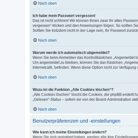
Nach oben
Ich habe mein Passwort vergessen!
Das ist nicht schlimm! Wir können Ihnen zwar Ihr altes Passwo
vergessen“ klicken und den Anweisungen folgen. So sollten Si
Sollten Sie trotzdem nicht in der Lage sein, Ihr Passwort zurü
Nach oben
Warum werde ich automatisch abgemeldet?
Wenn Sie beim Anmelden das Kontrollkästchen „Angemeldet blei
Um angemeldet zu bleiben, können Sie das Kästchen „Angemeld
Internetcafé, befinden. Wenn diese Option nicht zur Verfügung 
Nach oben
Wozu ist die Funktion „Alle Cookies löschen“?
„Alle Cookies löschen“ löscht die Cookies, die phpBB erstellt
„Gelesen“-Status – sofern sie von der Board-Administration a
Nach oben
Benutzerpräferenzen und -einstellungen
Wie kann ich meine Einstellungen ändern?
Wenn Sie sich registriert haben, werden alle Ihre Einstellung