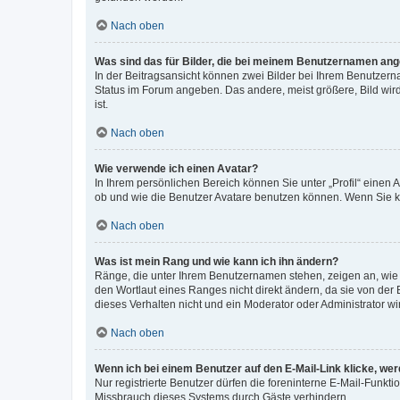
Nach oben
Was sind das für Bilder, die bei meinem Benutzernamen an
In der Beitragsansicht können zwei Bilder bei Ihrem Benutzerna
Status im Forum angeben. Das andere, meist größere, Bild wird 
ist.
Nach oben
Wie verwende ich einen Avatar?
In Ihrem persönlichen Bereich können Sie unter „Profil“ einen
ob und wie die Benutzer Avatare benutzen können. Wenn Sie ke
Nach oben
Was ist mein Rang und wie kann ich ihn ändern?
Ränge, die unter Ihrem Benutzernamen stehen, zeigen an, wie v
den Wortlaut eines Ranges nicht direkt ändern, da sie von der
dieses Verhalten nicht und ein Moderator oder Administrator 
Nach oben
Wenn ich bei einem Benutzer auf den E-Mail-Link klicke, we
Nur registrierte Benutzer dürfen die foreninterne E-Mail-Funkt
Missbrauch dieses Systems durch Gäste verhindern.