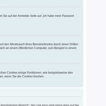
dem Sie auf der Anmelde-Seite auf „Ich habe mein Passwort
rt den Missbrauch Ihres Benutzerkontos durch einen Dritten.
ich an einem öffentlichen Computer, zum Beispiel in einem
ichen Cookies einige Funktionen, wie beispielsweise den
fen, wenn Sie die Cookies löschen.
„Persönlichen Bereich“; der Link dazu wird meist oben auf der