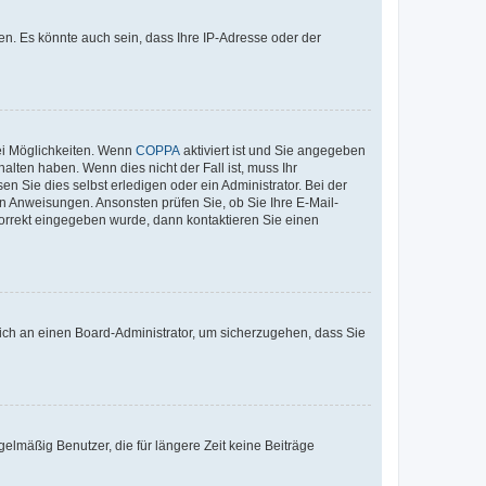
n. Es könnte auch sein, dass Ihre IP-Adresse oder der
ei Möglichkeiten. Wenn
COPPA
aktiviert ist und Sie angegeben
alten haben. Wenn dies nicht der Fall ist, muss Ihr
n Sie dies selbst erledigen oder ein Administrator. Bei der
nen Anweisungen. Ansonsten prüfen Sie, ob Sie Ihre E-Mail-
korrekt eingegeben wurde, dann kontaktieren Sie einen
 sich an einen Board-Administrator, um sicherzugehen, dass Sie
elmäßig Benutzer, die für längere Zeit keine Beiträge