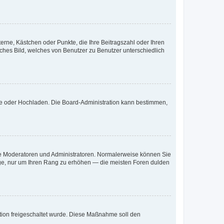
terne, Kästchen oder Punkte, die Ihre Beitragszahl oder Ihren
iches Bild, welches von Benutzer zu Benutzer unterschiedlich
ote oder Hochladen. Die Board-Administration kann bestimmen,
 wie Moderatoren und Administratoren. Normalerweise können Sie
räge, nur um Ihren Rang zu erhöhen — die meisten Foren dulden
ration freigeschaltet wurde. Diese Maßnahme soll den