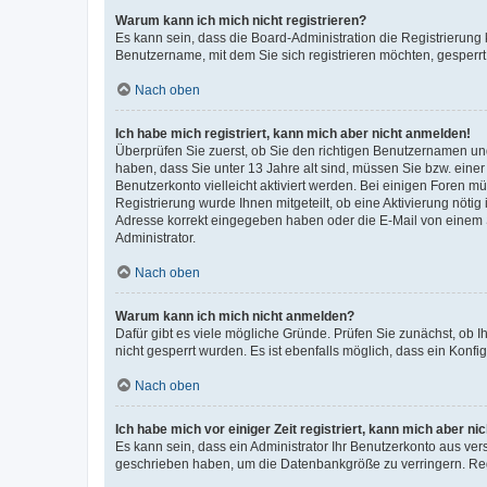
Warum kann ich mich nicht registrieren?
Es kann sein, dass die Board-Administration die Registrierung
Benutzername, mit dem Sie sich registrieren möchten, gesperrt
Nach oben
Ich habe mich registriert, kann mich aber nicht anmelden!
Überprüfen Sie zuerst, ob Sie den richtigen Benutzernamen u
haben, dass Sie unter 13 Jahre alt sind, müssen Sie bzw. einer 
Benutzerkonto vielleicht aktiviert werden. Bei einigen Foren m
Registrierung wurde Ihnen mitgeteilt, ob eine Aktivierung nötig
Adresse korrekt eingegeben haben oder die E-Mail von einem S
Administrator.
Nach oben
Warum kann ich mich nicht anmelden?
Dafür gibt es viele mögliche Gründe. Prüfen Sie zunächst, ob I
nicht gesperrt wurden. Es ist ebenfalls möglich, dass ein Konfi
Nach oben
Ich habe mich vor einiger Zeit registriert, kann mich aber n
Es kann sein, dass ein Administrator Ihr Benutzerkonto aus ver
geschrieben haben, um die Datenbankgröße zu verringern. Regi