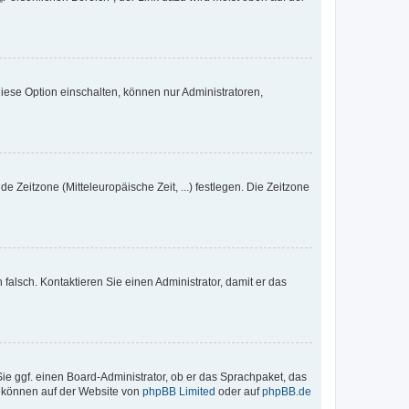
iese Option einschalten, können nur Administratoren,
e Zeitzone (Mitteleuropäische Zeit, ...) festlegen. Die Zeitzone
h falsch. Kontaktieren Sie einen Administrator, damit er das
Sie ggf. einen Board-Administrator, ob er das Sprachpaket, das
zu können auf der Website von
phpBB Limited
oder auf
phpBB.de