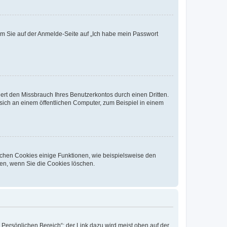
dem Sie auf der Anmelde-Seite auf „Ich habe mein Passwort
rt den Missbrauch Ihres Benutzerkontos durch einen Dritten.
ich an einem öffentlichen Computer, zum Beispiel in einem
ichen Cookies einige Funktionen, wie beispielsweise den
fen, wenn Sie die Cookies löschen.
„Persönlichen Bereich“; der Link dazu wird meist oben auf der