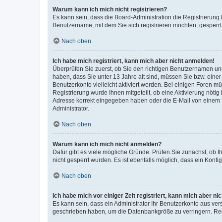
Warum kann ich mich nicht registrieren?
Es kann sein, dass die Board-Administration die Registrierung
Benutzername, mit dem Sie sich registrieren möchten, gesperrt
Nach oben
Ich habe mich registriert, kann mich aber nicht anmelden!
Überprüfen Sie zuerst, ob Sie den richtigen Benutzernamen u
haben, dass Sie unter 13 Jahre alt sind, müssen Sie bzw. einer 
Benutzerkonto vielleicht aktiviert werden. Bei einigen Foren m
Registrierung wurde Ihnen mitgeteilt, ob eine Aktivierung nötig
Adresse korrekt eingegeben haben oder die E-Mail von einem S
Administrator.
Nach oben
Warum kann ich mich nicht anmelden?
Dafür gibt es viele mögliche Gründe. Prüfen Sie zunächst, ob I
nicht gesperrt wurden. Es ist ebenfalls möglich, dass ein Konfi
Nach oben
Ich habe mich vor einiger Zeit registriert, kann mich aber n
Es kann sein, dass ein Administrator Ihr Benutzerkonto aus ver
geschrieben haben, um die Datenbankgröße zu verringern. Regi