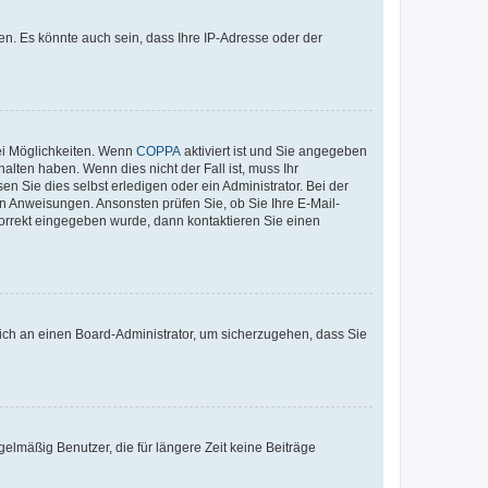
n. Es könnte auch sein, dass Ihre IP-Adresse oder der
ei Möglichkeiten. Wenn
COPPA
aktiviert ist und Sie angegeben
alten haben. Wenn dies nicht der Fall ist, muss Ihr
n Sie dies selbst erledigen oder ein Administrator. Bei der
nen Anweisungen. Ansonsten prüfen Sie, ob Sie Ihre E-Mail-
korrekt eingegeben wurde, dann kontaktieren Sie einen
 sich an einen Board-Administrator, um sicherzugehen, dass Sie
elmäßig Benutzer, die für längere Zeit keine Beiträge