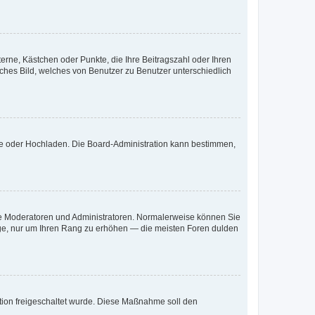
terne, Kästchen oder Punkte, die Ihre Beitragszahl oder Ihren
iches Bild, welches von Benutzer zu Benutzer unterschiedlich
ote oder Hochladen. Die Board-Administration kann bestimmen,
 wie Moderatoren und Administratoren. Normalerweise können Sie
räge, nur um Ihren Rang zu erhöhen — die meisten Foren dulden
ration freigeschaltet wurde. Diese Maßnahme soll den