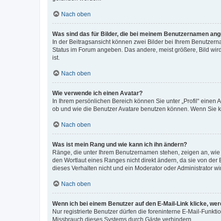
Nach oben
Was sind das für Bilder, die bei meinem Benutzernamen an
In der Beitragsansicht können zwei Bilder bei Ihrem Benutzerna
Status im Forum angeben. Das andere, meist größere, Bild wird 
ist.
Nach oben
Wie verwende ich einen Avatar?
In Ihrem persönlichen Bereich können Sie unter „Profil“ einen
ob und wie die Benutzer Avatare benutzen können. Wenn Sie ke
Nach oben
Was ist mein Rang und wie kann ich ihn ändern?
Ränge, die unter Ihrem Benutzernamen stehen, zeigen an, wie v
den Wortlaut eines Ranges nicht direkt ändern, da sie von der
dieses Verhalten nicht und ein Moderator oder Administrator 
Nach oben
Wenn ich bei einem Benutzer auf den E-Mail-Link klicke, we
Nur registrierte Benutzer dürfen die foreninterne E-Mail-Funkt
Missbrauch dieses Systems durch Gäste verhindern.