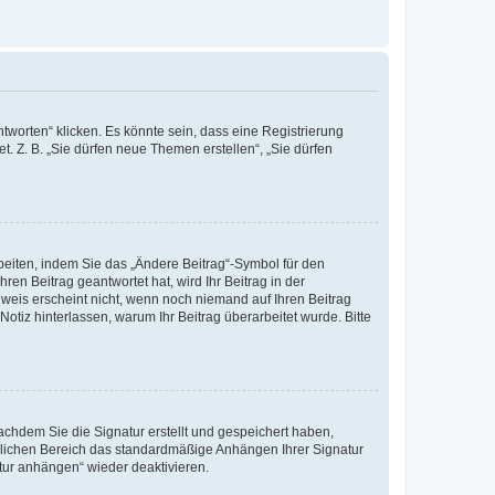
worten“ klicken. Es könnte sein, dass eine Registrierung
t. Z. B. „Sie dürfen neue Themen erstellen“, „Sie dürfen
beiten, indem Sie das „Ändere Beitrag“-Symbol für den
ren Beitrag geantwortet hat, wird Ihr Beitrag in der
nweis erscheint nicht, wenn noch niemand auf Ihren Beitrag
Notiz hinterlassen, warum Ihr Beitrag überarbeitet wurde. Bitte
chdem Sie die Signatur erstellt und gespeichert haben,
nlichen Bereich das standardmäßige Anhängen Ihrer Signatur
tur anhängen“ wieder deaktivieren.