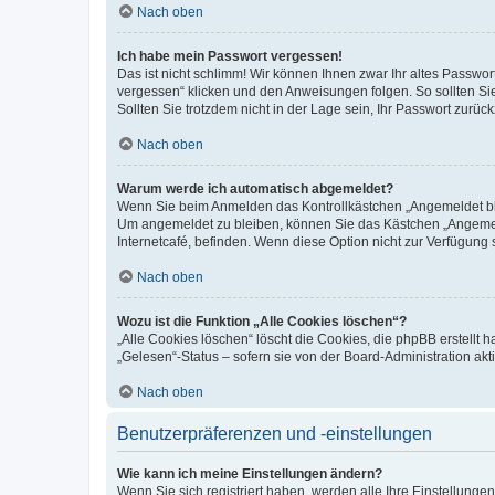
Nach oben
Ich habe mein Passwort vergessen!
Das ist nicht schlimm! Wir können Ihnen zwar Ihr altes Passwo
vergessen“ klicken und den Anweisungen folgen. So sollten Si
Sollten Sie trotzdem nicht in der Lage sein, Ihr Passwort zurü
Nach oben
Warum werde ich automatisch abgemeldet?
Wenn Sie beim Anmelden das Kontrollkästchen „Angemeldet blei
Um angemeldet zu bleiben, können Sie das Kästchen „Angemeld
Internetcafé, befinden. Wenn diese Option nicht zur Verfügung 
Nach oben
Wozu ist die Funktion „Alle Cookies löschen“?
„Alle Cookies löschen“ löscht die Cookies, die phpBB erstellt
„Gelesen“-Status – sofern sie von der Board-Administration a
Nach oben
Benutzerpräferenzen und -einstellungen
Wie kann ich meine Einstellungen ändern?
Wenn Sie sich registriert haben, werden alle Ihre Einstellung