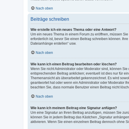
Nach oben
Beiträge schreiben
Wie erstelle ich ein neues Thema oder eine Antwort?
Um ein neues Thema in einem Forum zu eröffnen, müssen Sie au
erforderlich ist, bevor Sie einen Beitrag schreiben können. Ihr
Dateianhänge erstellen“ usw.
Nach oben
Wie kann ich einen Beitrag bearbeiten oder löschen?
Wenn Sie nicht Administrator oder Moderator sind, können Sie 
entsprechenden Beitrag anklicken; eventuell ist dies nur für ei
Themenansicht als überarbeitet gekennzeichnet. Es wird sowohl
geantwortet hat oder wenn ein Administrator oder Moderator Ihren
beachten Sie, dass normale Benutzer einen Beitrag nicht lösc
Nach oben
Wie kann ich meinem Beitrag eine Signatur anfügen?
Um eine Signatur an Ihren Beitrag anzufügen, müssen Sie zunäc
können Sie in jedem Beitrag das Kästchen „Signatur anhängen“
aktivieren. Wenn Sie einen einzelnen Beitrag dennoch ohne Si