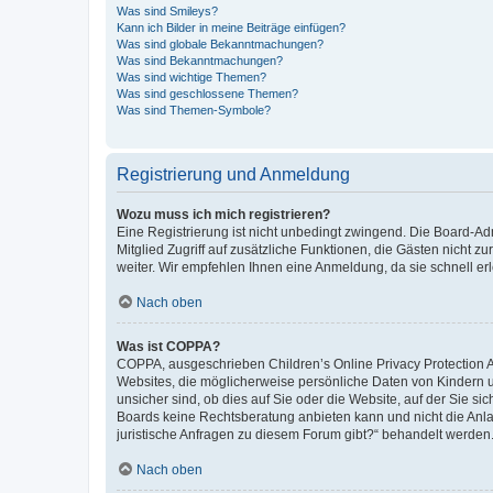
Was sind Smileys?
Kann ich Bilder in meine Beiträge einfügen?
Was sind globale Bekanntmachungen?
Was sind Bekanntmachungen?
Was sind wichtige Themen?
Was sind geschlossene Themen?
Was sind Themen-Symbole?
Registrierung und Anmeldung
Wozu muss ich mich registrieren?
Eine Registrierung ist nicht unbedingt zwingend. Die Board-Admi
Mitglied Zugriff auf zusätzliche Funktionen, die Gästen nicht z
weiter. Wir empfehlen Ihnen eine Anmeldung, da sie schnell erled
Nach oben
Was ist COPPA?
COPPA, ausgeschrieben Children’s Online Privacy Protection Ac
Websites, die möglicherweise persönliche Daten von Kindern 
unsicher sind, ob dies auf Sie oder die Website, auf der Sie sic
Boards keine Rechtsberatung anbieten kann und nicht die Anlauf
juristische Anfragen zu diesem Forum gibt?“ behandelt werden
Nach oben