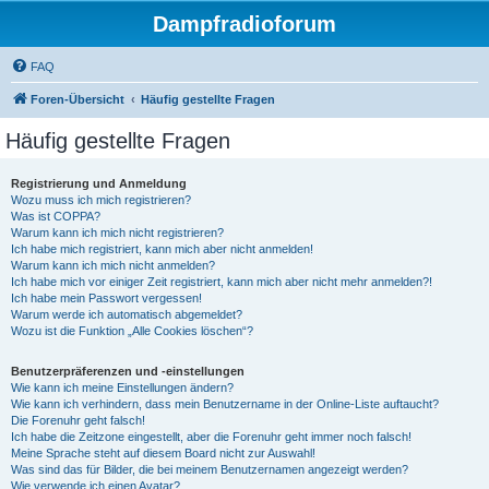
Dampfradioforum
FAQ
Foren-Übersicht
Häufig gestellte Fragen
Häufig gestellte Fragen
Registrierung und Anmeldung
Wozu muss ich mich registrieren?
Was ist COPPA?
Warum kann ich mich nicht registrieren?
Ich habe mich registriert, kann mich aber nicht anmelden!
Warum kann ich mich nicht anmelden?
Ich habe mich vor einiger Zeit registriert, kann mich aber nicht mehr anmelden?!
Ich habe mein Passwort vergessen!
Warum werde ich automatisch abgemeldet?
Wozu ist die Funktion „Alle Cookies löschen“?
Benutzerpräferenzen und -einstellungen
Wie kann ich meine Einstellungen ändern?
Wie kann ich verhindern, dass mein Benutzername in der Online-Liste auftaucht?
Die Forenuhr geht falsch!
Ich habe die Zeitzone eingestellt, aber die Forenuhr geht immer noch falsch!
Meine Sprache steht auf diesem Board nicht zur Auswahl!
Was sind das für Bilder, die bei meinem Benutzernamen angezeigt werden?
Wie verwende ich einen Avatar?