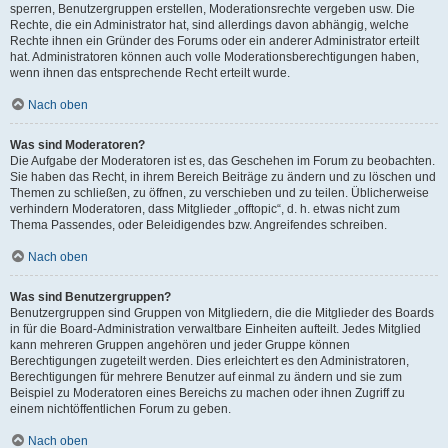
sperren, Benutzergruppen erstellen, Moderationsrechte vergeben usw. Die
Rechte, die ein Administrator hat, sind allerdings davon abhängig, welche
Rechte ihnen ein Gründer des Forums oder ein anderer Administrator erteilt
hat. Administratoren können auch volle Moderationsberechtigungen haben,
wenn ihnen das entsprechende Recht erteilt wurde.
Nach oben
Was sind Moderatoren?
Die Aufgabe der Moderatoren ist es, das Geschehen im Forum zu beobachten.
Sie haben das Recht, in ihrem Bereich Beiträge zu ändern und zu löschen und
Themen zu schließen, zu öffnen, zu verschieben und zu teilen. Üblicherweise
verhindern Moderatoren, dass Mitglieder „offtopic“, d. h. etwas nicht zum
Thema Passendes, oder Beleidigendes bzw. Angreifendes schreiben.
Nach oben
Was sind Benutzergruppen?
Benutzergruppen sind Gruppen von Mitgliedern, die die Mitglieder des Boards
in für die Board-Administration verwaltbare Einheiten aufteilt. Jedes Mitglied
kann mehreren Gruppen angehören und jeder Gruppe können
Berechtigungen zugeteilt werden. Dies erleichtert es den Administratoren,
Berechtigungen für mehrere Benutzer auf einmal zu ändern und sie zum
Beispiel zu Moderatoren eines Bereichs zu machen oder ihnen Zugriff zu
einem nichtöffentlichen Forum zu geben.
Nach oben