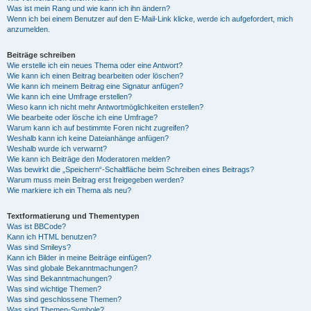
Was ist mein Rang und wie kann ich ihn ändern?
Wenn ich bei einem Benutzer auf den E-Mail-Link klicke, werde ich aufgefordert, mich
anzumelden.
Beiträge schreiben
Wie erstelle ich ein neues Thema oder eine Antwort?
Wie kann ich einen Beitrag bearbeiten oder löschen?
Wie kann ich meinem Beitrag eine Signatur anfügen?
Wie kann ich eine Umfrage erstellen?
Wieso kann ich nicht mehr Antwortmöglichkeiten erstellen?
Wie bearbeite oder lösche ich eine Umfrage?
Warum kann ich auf bestimmte Foren nicht zugreifen?
Weshalb kann ich keine Dateianhänge anfügen?
Weshalb wurde ich verwarnt?
Wie kann ich Beiträge den Moderatoren melden?
Was bewirkt die „Speichern“-Schaltfläche beim Schreiben eines Beitrags?
Warum muss mein Beitrag erst freigegeben werden?
Wie markiere ich ein Thema als neu?
Textformatierung und Thementypen
Was ist BBCode?
Kann ich HTML benutzen?
Was sind Smileys?
Kann ich Bilder in meine Beiträge einfügen?
Was sind globale Bekanntmachungen?
Was sind Bekanntmachungen?
Was sind wichtige Themen?
Was sind geschlossene Themen?
Was sind Themen-Symbole?