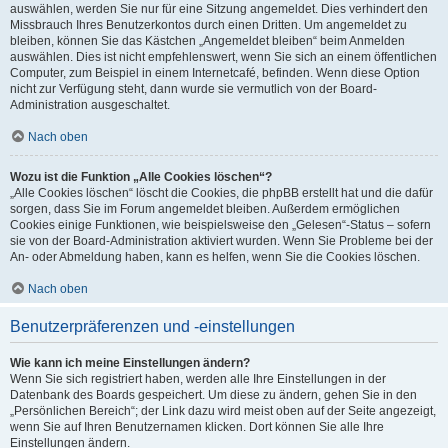
auswählen, werden Sie nur für eine Sitzung angemeldet. Dies verhindert den
Missbrauch Ihres Benutzerkontos durch einen Dritten. Um angemeldet zu
bleiben, können Sie das Kästchen „Angemeldet bleiben“ beim Anmelden
auswählen. Dies ist nicht empfehlenswert, wenn Sie sich an einem öffentlichen
Computer, zum Beispiel in einem Internetcafé, befinden. Wenn diese Option
nicht zur Verfügung steht, dann wurde sie vermutlich von der Board-
Administration ausgeschaltet.
Nach oben
Wozu ist die Funktion „Alle Cookies löschen“?
„Alle Cookies löschen“ löscht die Cookies, die phpBB erstellt hat und die dafür
sorgen, dass Sie im Forum angemeldet bleiben. Außerdem ermöglichen
Cookies einige Funktionen, wie beispielsweise den „Gelesen“-Status – sofern
sie von der Board-Administration aktiviert wurden. Wenn Sie Probleme bei der
An- oder Abmeldung haben, kann es helfen, wenn Sie die Cookies löschen.
Nach oben
Benutzerpräferenzen und -einstellungen
Wie kann ich meine Einstellungen ändern?
Wenn Sie sich registriert haben, werden alle Ihre Einstellungen in der
Datenbank des Boards gespeichert. Um diese zu ändern, gehen Sie in den
„Persönlichen Bereich“; der Link dazu wird meist oben auf der Seite angezeigt,
wenn Sie auf Ihren Benutzernamen klicken. Dort können Sie alle Ihre
Einstellungen ändern.