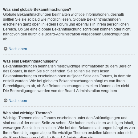
Was sind globale Bekanntmachungen?
Globale Bekanntmachungen beinhalten wichtige Informationen, deshalb
sollten Sie sie so bald wie möglich lesen. Globale Bekanntmachungen
erscheinen ganz oben in jedem Forum und ebenfalls in Ihrem persönlichen
Bereich. Ob Sie eine globale Bekanntmachung schreiben können oder nicht,
hängt von den durch die Board-Administration vergebenen Berechtigungen
ab.
Nach oben
Was sind Bekanntmachungen?
Bekanntmachungen beinhalten meist wichtige Informationen zu dem Bereich
des Boards, in dem Sie sich befinden. Sie sollten sie stets lesen.
Bekanntmachungen erscheinen oben auf jeder Seite des Forums, in dem sie
erstellt wurden. Wie bei globalen Bekanntmachungen hängt es von Ihren
Berechtigungen ab, ob Sie Bekanntmachungen erstellen können oder nicht.
Die Berechtigungen werden von der Board-Administration vergeben.
Nach oben
Was sind wichtige Themen?
Wichtige Themen eines Forums erscheinen unter den Ankündigungen und
sind nur auf der ersten Seite zu sehen. Sie haben meist einen wichtigen Inhalt,
weswegen Sie sie lesen sollten. Wie bei den Bekanntmachungen hängt es von
Ihren Berechtigungen ab, ob Sie wichtige Themen erstellen können oder nicht;
die Berechtigungen stellt die Board-Administration ein.