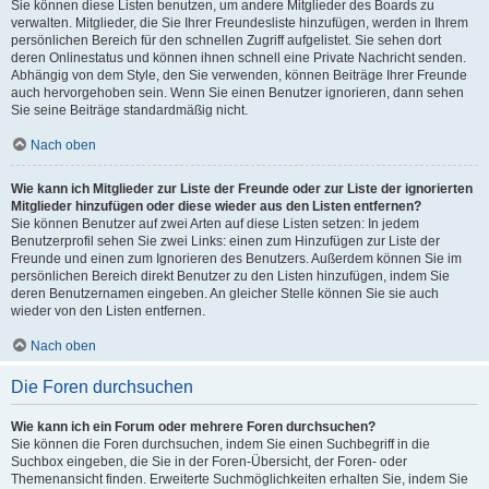
Sie können diese Listen benutzen, um andere Mitglieder des Boards zu
verwalten. Mitglieder, die Sie Ihrer Freundesliste hinzufügen, werden in Ihrem
persönlichen Bereich für den schnellen Zugriff aufgelistet. Sie sehen dort
deren Onlinestatus und können ihnen schnell eine Private Nachricht senden.
Abhängig von dem Style, den Sie verwenden, können Beiträge Ihrer Freunde
auch hervorgehoben sein. Wenn Sie einen Benutzer ignorieren, dann sehen
Sie seine Beiträge standardmäßig nicht.
Nach oben
Wie kann ich Mitglieder zur Liste der Freunde oder zur Liste der ignorierten
Mitglieder hinzufügen oder diese wieder aus den Listen entfernen?
Sie können Benutzer auf zwei Arten auf diese Listen setzen: In jedem
Benutzerprofil sehen Sie zwei Links: einen zum Hinzufügen zur Liste der
Freunde und einen zum Ignorieren des Benutzers. Außerdem können Sie im
persönlichen Bereich direkt Benutzer zu den Listen hinzufügen, indem Sie
deren Benutzernamen eingeben. An gleicher Stelle können Sie sie auch
wieder von den Listen entfernen.
Nach oben
Die Foren durchsuchen
Wie kann ich ein Forum oder mehrere Foren durchsuchen?
Sie können die Foren durchsuchen, indem Sie einen Suchbegriff in die
Suchbox eingeben, die Sie in der Foren-Übersicht, der Foren- oder
Themenansicht finden. Erweiterte Suchmöglichkeiten erhalten Sie, indem Sie