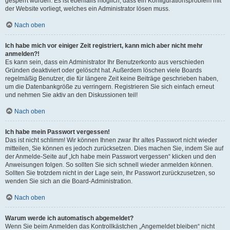
gesperrt wurden. Es ist ebenfalls möglich, dass ein Konfigurationsproblem mit
der Website vorliegt, welches ein Administrator lösen muss.
Nach oben
Ich habe mich vor einiger Zeit registriert, kann mich aber nicht mehr
anmelden?!
Es kann sein, dass ein Administrator Ihr Benutzerkonto aus verschieden
Gründen deaktiviert oder gelöscht hat. Außerdem löschen viele Boards
regelmäßig Benutzer, die für längere Zeit keine Beiträge geschrieben haben,
um die Datenbankgröße zu verringern. Registrieren Sie sich einfach erneut
und nehmen Sie aktiv an den Diskussionen teil!
Nach oben
Ich habe mein Passwort vergessen!
Das ist nicht schlimm! Wir können Ihnen zwar Ihr altes Passwort nicht wieder
mitteilen, Sie können es jedoch zurücksetzen. Dies machen Sie, indem Sie auf
der Anmelde-Seite auf „Ich habe mein Passwort vergessen“ klicken und den
Anweisungen folgen. So sollten Sie sich schnell wieder anmelden können.
Sollten Sie trotzdem nicht in der Lage sein, Ihr Passwort zurückzusetzen, so
wenden Sie sich an die Board-Administration.
Nach oben
Warum werde ich automatisch abgemeldet?
Wenn Sie beim Anmelden das Kontrollkästchen „Angemeldet bleiben“ nicht