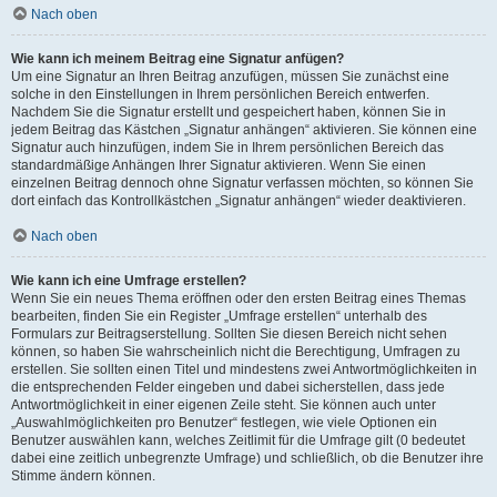
Nach oben
Wie kann ich meinem Beitrag eine Signatur anfügen?
Um eine Signatur an Ihren Beitrag anzufügen, müssen Sie zunächst eine
solche in den Einstellungen in Ihrem persönlichen Bereich entwerfen.
Nachdem Sie die Signatur erstellt und gespeichert haben, können Sie in
jedem Beitrag das Kästchen „Signatur anhängen“ aktivieren. Sie können eine
Signatur auch hinzufügen, indem Sie in Ihrem persönlichen Bereich das
standardmäßige Anhängen Ihrer Signatur aktivieren. Wenn Sie einen
einzelnen Beitrag dennoch ohne Signatur verfassen möchten, so können Sie
dort einfach das Kontrollkästchen „Signatur anhängen“ wieder deaktivieren.
Nach oben
Wie kann ich eine Umfrage erstellen?
Wenn Sie ein neues Thema eröffnen oder den ersten Beitrag eines Themas
bearbeiten, finden Sie ein Register „Umfrage erstellen“ unterhalb des
Formulars zur Beitragserstellung. Sollten Sie diesen Bereich nicht sehen
können, so haben Sie wahrscheinlich nicht die Berechtigung, Umfragen zu
erstellen. Sie sollten einen Titel und mindestens zwei Antwortmöglichkeiten in
die entsprechenden Felder eingeben und dabei sicherstellen, dass jede
Antwortmöglichkeit in einer eigenen Zeile steht. Sie können auch unter
„Auswahlmöglichkeiten pro Benutzer“ festlegen, wie viele Optionen ein
Benutzer auswählen kann, welches Zeitlimit für die Umfrage gilt (0 bedeutet
dabei eine zeitlich unbegrenzte Umfrage) und schließlich, ob die Benutzer ihre
Stimme ändern können.