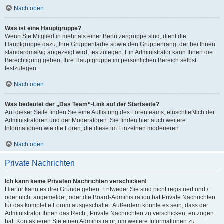
Nach oben
Was ist eine Hauptgruppe?
Wenn Sie Mitglied in mehr als einer Benutzergruppe sind, dient die
Hauptgruppe dazu, Ihre Gruppenfarbe sowie den Gruppenrang, der bei Ihnen
standardmäßig angezeigt wird, festzulegen. Ein Administrator kann Ihnen die
Berechtigung geben, Ihre Hauptgruppe im persönlichen Bereich selbst
festzulegen.
Nach oben
Was bedeutet der „Das Team“-Link auf der Startseite?
Auf dieser Seite finden Sie eine Auflistung des Forenteams, einschließlich der
Administratoren und der Moderatoren. Sie finden hier auch weitere
Informationen wie die Foren, die diese im Einzelnen moderieren.
Nach oben
Private Nachrichten
Ich kann keine Privaten Nachrichten verschicken!
Hierfür kann es drei Gründe geben: Entweder Sie sind nicht registriert und /
oder nicht angemeldet, oder die Board-Administration hat Private Nachrichten
für das komplette Forum ausgeschaltet. Außerdem könnte es sein, dass der
Administrator Ihnen das Recht, Private Nachrichten zu verschicken, entzogen
hat. Kontaktieren Sie einen Administrator, um weitere Informationen zu