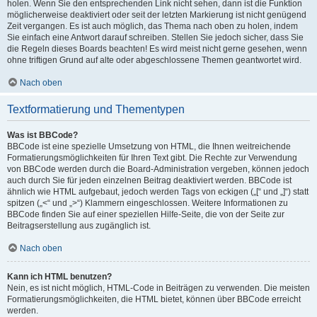
holen. Wenn Sie den entsprechenden Link nicht sehen, dann ist die Funktion
möglicherweise deaktiviert oder seit der letzten Markierung ist nicht genügend
Zeit vergangen. Es ist auch möglich, das Thema nach oben zu holen, indem
Sie einfach eine Antwort darauf schreiben. Stellen Sie jedoch sicher, dass Sie
die Regeln dieses Boards beachten! Es wird meist nicht gerne gesehen, wenn
ohne triftigen Grund auf alte oder abgeschlossene Themen geantwortet wird.
Nach oben
Textformatierung und Thementypen
Was ist BBCode?
BBCode ist eine spezielle Umsetzung von HTML, die Ihnen weitreichende
Formatierungsmöglichkeiten für Ihren Text gibt. Die Rechte zur Verwendung
von BBCode werden durch die Board-Administration vergeben, können jedoch
auch durch Sie für jeden einzelnen Beitrag deaktiviert werden. BBCode ist
ähnlich wie HTML aufgebaut, jedoch werden Tags von eckigen („[“ und „]“) statt
spitzen („<“ und „>“) Klammern eingeschlossen. Weitere Informationen zu
BBCode finden Sie auf einer speziellen Hilfe-Seite, die von der Seite zur
Beitragserstellung aus zugänglich ist.
Nach oben
Kann ich HTML benutzen?
Nein, es ist nicht möglich, HTML-Code in Beiträgen zu verwenden. Die meisten
Formatierungsmöglichkeiten, die HTML bietet, können über BBCode erreicht
werden.