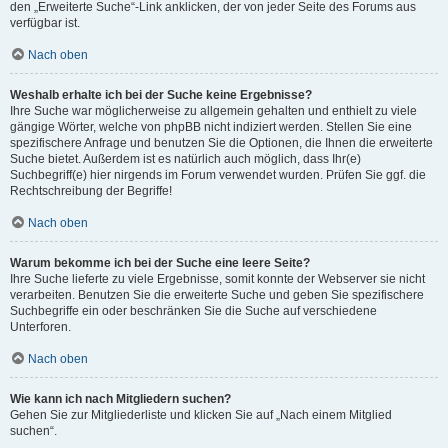
den „Erweiterte Suche“-Link anklicken, der von jeder Seite des Forums aus
verfügbar ist.
Nach oben
Weshalb erhalte ich bei der Suche keine Ergebnisse?
Ihre Suche war möglicherweise zu allgemein gehalten und enthielt zu viele
gängige Wörter, welche von phpBB nicht indiziert werden. Stellen Sie eine
spezifischere Anfrage und benutzen Sie die Optionen, die Ihnen die erweiterte
Suche bietet. Außerdem ist es natürlich auch möglich, dass Ihr(e)
Suchbegriff(e) hier nirgends im Forum verwendet wurden. Prüfen Sie ggf. die
Rechtschreibung der Begriffe!
Nach oben
Warum bekomme ich bei der Suche eine leere Seite?
Ihre Suche lieferte zu viele Ergebnisse, somit konnte der Webserver sie nicht
verarbeiten. Benutzen Sie die erweiterte Suche und geben Sie spezifischere
Suchbegriffe ein oder beschränken Sie die Suche auf verschiedene
Unterforen.
Nach oben
Wie kann ich nach Mitgliedern suchen?
Gehen Sie zur Mitgliederliste und klicken Sie auf „Nach einem Mitglied
suchen“.