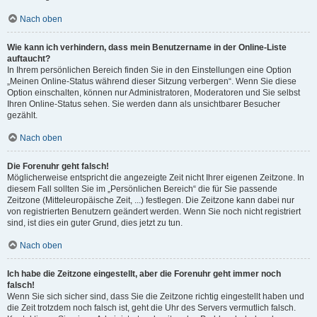
Nach oben
Wie kann ich verhindern, dass mein Benutzername in der Online-Liste
auftaucht?
In Ihrem persönlichen Bereich finden Sie in den Einstellungen eine Option
„Meinen Online-Status während dieser Sitzung verbergen“. Wenn Sie diese
Option einschalten, können nur Administratoren, Moderatoren und Sie selbst
Ihren Online-Status sehen. Sie werden dann als unsichtbarer Besucher
gezählt.
Nach oben
Die Forenuhr geht falsch!
Möglicherweise entspricht die angezeigte Zeit nicht Ihrer eigenen Zeitzone. In
diesem Fall sollten Sie im „Persönlichen Bereich“ die für Sie passende
Zeitzone (Mitteleuropäische Zeit, ...) festlegen. Die Zeitzone kann dabei nur
von registrierten Benutzern geändert werden. Wenn Sie noch nicht registriert
sind, ist dies ein guter Grund, dies jetzt zu tun.
Nach oben
Ich habe die Zeitzone eingestellt, aber die Forenuhr geht immer noch
falsch!
Wenn Sie sich sicher sind, dass Sie die Zeitzone richtig eingestellt haben und
die Zeit trotzdem noch falsch ist, geht die Uhr des Servers vermutlich falsch.