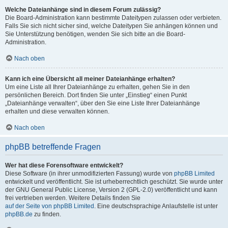
Welche Dateianhänge sind in diesem Forum zulässig?
Die Board-Administration kann bestimmte Dateitypen zulassen oder verbieten.
Falls Sie sich nicht sicher sind, welche Dateitypen Sie anhängen können und
Sie Unterstützung benötigen, wenden Sie sich bitte an die Board-
Administration.
Nach oben
Kann ich eine Übersicht all meiner Dateianhänge erhalten?
Um eine Liste all Ihrer Dateianhänge zu erhalten, gehen Sie in den
persönlichen Bereich. Dort finden Sie unter „Einstieg“ einen Punkt
„Dateianhänge verwalten“, über den Sie eine Liste Ihrer Dateianhänge
erhalten und diese verwalten können.
Nach oben
phpBB betreffende Fragen
Wer hat diese Forensoftware entwickelt?
Diese Software (in ihrer unmodifizierten Fassung) wurde von
phpBB Limited
entwickelt und veröffentlicht. Sie ist urheberrechtlich geschützt. Sie wurde unter
der GNU General Public License, Version 2 (GPL-2.0) veröffentlicht und kann
frei vertrieben werden. Weitere Details finden Sie
auf der Seite von phpBB Limited
. Eine deutschsprachige Anlaufstelle ist unter
phpBB.de
zu finden.