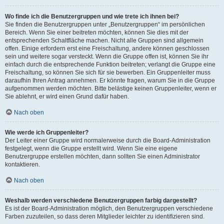
Wo finde ich die Benutzergruppen und wie trete ich ihnen bei?
Sie finden die Benutzergruppen unter „Benutzergruppen“ im persönlichen
Bereich. Wenn Sie einer beitreten möchten, können Sie dies mit der
entsprechenden Schaltfläche machen. Nicht alle Gruppen sind allgemein
offen. Einige erfordern erst eine Freischaltung, andere können geschlossen
sein und weitere sogar versteckt. Wenn die Gruppe offen ist, können Sie ihr
einfach durch die entsprechende Funktion beitreten; verlangt die Gruppe eine
Freischaltung, so können Sie sich für sie bewerben. Ein Gruppenleiter muss
daraufhin Ihren Antrag annehmen. Er könnte fragen, warum Sie in die Gruppe
aufgenommen werden möchten. Bitte belästige keinen Gruppenleiter, wenn er
Sie ablehnt, er wird einen Grund dafür haben.
Nach oben
Wie werde ich Gruppenleiter?
Der Leiter einer Gruppe wird normalerweise durch die Board-Administration
festgelegt, wenn die Gruppe erstellt wird. Wenn Sie eine eigene
Benutzergruppe erstellen möchten, dann sollten Sie einen Administrator
kontaktieren.
Nach oben
Weshalb werden verschiedene Benutzergruppen farbig dargestellt?
Es ist der Board-Administration möglich, den Benutzergruppen verschiedene
Farben zuzuteilen, so dass deren Mitglieder leichter zu identifizieren sind.