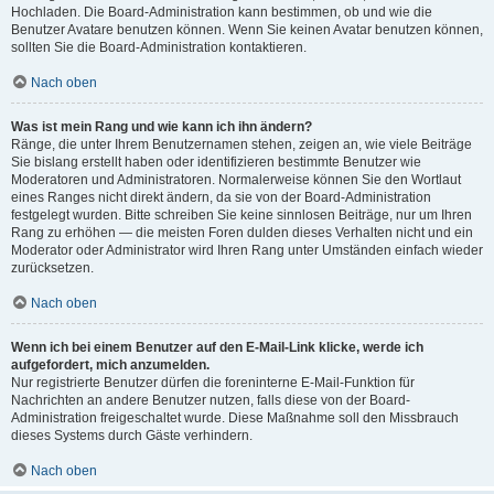
Hochladen. Die Board-Administration kann bestimmen, ob und wie die
Benutzer Avatare benutzen können. Wenn Sie keinen Avatar benutzen können,
sollten Sie die Board-Administration kontaktieren.
Nach oben
Was ist mein Rang und wie kann ich ihn ändern?
Ränge, die unter Ihrem Benutzernamen stehen, zeigen an, wie viele Beiträge
Sie bislang erstellt haben oder identifizieren bestimmte Benutzer wie
Moderatoren und Administratoren. Normalerweise können Sie den Wortlaut
eines Ranges nicht direkt ändern, da sie von der Board-Administration
festgelegt wurden. Bitte schreiben Sie keine sinnlosen Beiträge, nur um Ihren
Rang zu erhöhen — die meisten Foren dulden dieses Verhalten nicht und ein
Moderator oder Administrator wird Ihren Rang unter Umständen einfach wieder
zurücksetzen.
Nach oben
Wenn ich bei einem Benutzer auf den E-Mail-Link klicke, werde ich
aufgefordert, mich anzumelden.
Nur registrierte Benutzer dürfen die foreninterne E-Mail-Funktion für
Nachrichten an andere Benutzer nutzen, falls diese von der Board-
Administration freigeschaltet wurde. Diese Maßnahme soll den Missbrauch
dieses Systems durch Gäste verhindern.
Nach oben