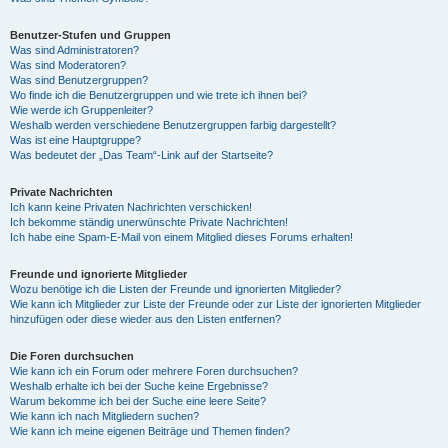
Benutzer-Stufen und Gruppen
Was sind Administratoren?
Was sind Moderatoren?
Was sind Benutzergruppen?
Wo finde ich die Benutzergruppen und wie trete ich ihnen bei?
Wie werde ich Gruppenleiter?
Weshalb werden verschiedene Benutzergruppen farbig dargestellt?
Was ist eine Hauptgruppe?
Was bedeutet der „Das Team“-Link auf der Startseite?
Private Nachrichten
Ich kann keine Privaten Nachrichten verschicken!
Ich bekomme ständig unerwünschte Private Nachrichten!
Ich habe eine Spam-E-Mail von einem Mitglied dieses Forums erhalten!
Freunde und ignorierte Mitglieder
Wozu benötige ich die Listen der Freunde und ignorierten Mitglieder?
Wie kann ich Mitglieder zur Liste der Freunde oder zur Liste der ignorierten Mitglieder
hinzufügen oder diese wieder aus den Listen entfernen?
Die Foren durchsuchen
Wie kann ich ein Forum oder mehrere Foren durchsuchen?
Weshalb erhalte ich bei der Suche keine Ergebnisse?
Warum bekomme ich bei der Suche eine leere Seite?
Wie kann ich nach Mitgliedern suchen?
Wie kann ich meine eigenen Beiträge und Themen finden?