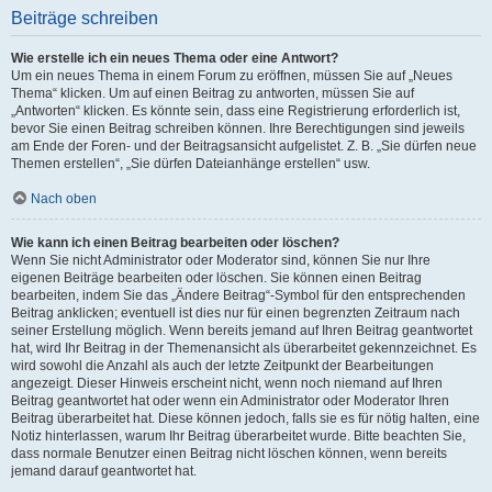
Beiträge schreiben
Wie erstelle ich ein neues Thema oder eine Antwort?
Um ein neues Thema in einem Forum zu eröffnen, müssen Sie auf „Neues
Thema“ klicken. Um auf einen Beitrag zu antworten, müssen Sie auf
„Antworten“ klicken. Es könnte sein, dass eine Registrierung erforderlich ist,
bevor Sie einen Beitrag schreiben können. Ihre Berechtigungen sind jeweils
am Ende der Foren- und der Beitragsansicht aufgelistet. Z. B. „Sie dürfen neue
Themen erstellen“, „Sie dürfen Dateianhänge erstellen“ usw.
Nach oben
Wie kann ich einen Beitrag bearbeiten oder löschen?
Wenn Sie nicht Administrator oder Moderator sind, können Sie nur Ihre
eigenen Beiträge bearbeiten oder löschen. Sie können einen Beitrag
bearbeiten, indem Sie das „Ändere Beitrag“-Symbol für den entsprechenden
Beitrag anklicken; eventuell ist dies nur für einen begrenzten Zeitraum nach
seiner Erstellung möglich. Wenn bereits jemand auf Ihren Beitrag geantwortet
hat, wird Ihr Beitrag in der Themenansicht als überarbeitet gekennzeichnet. Es
wird sowohl die Anzahl als auch der letzte Zeitpunkt der Bearbeitungen
angezeigt. Dieser Hinweis erscheint nicht, wenn noch niemand auf Ihren
Beitrag geantwortet hat oder wenn ein Administrator oder Moderator Ihren
Beitrag überarbeitet hat. Diese können jedoch, falls sie es für nötig halten, eine
Notiz hinterlassen, warum Ihr Beitrag überarbeitet wurde. Bitte beachten Sie,
dass normale Benutzer einen Beitrag nicht löschen können, wenn bereits
jemand darauf geantwortet hat.