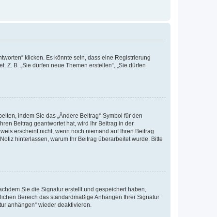
worten“ klicken. Es könnte sein, dass eine Registrierung
t. Z. B. „Sie dürfen neue Themen erstellen“, „Sie dürfen
beiten, indem Sie das „Ändere Beitrag“-Symbol für den
ren Beitrag geantwortet hat, wird Ihr Beitrag in der
nweis erscheint nicht, wenn noch niemand auf Ihren Beitrag
Notiz hinterlassen, warum Ihr Beitrag überarbeitet wurde. Bitte
chdem Sie die Signatur erstellt und gespeichert haben,
nlichen Bereich das standardmäßige Anhängen Ihrer Signatur
tur anhängen“ wieder deaktivieren.