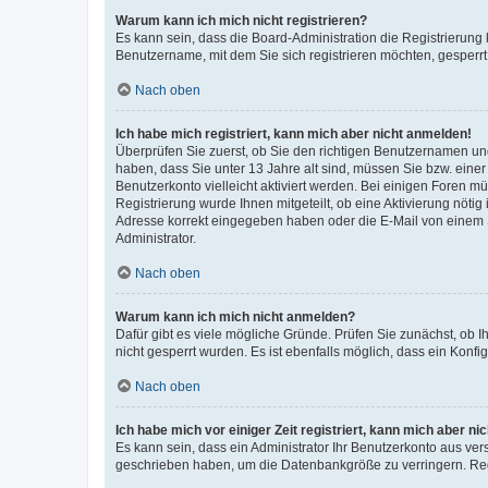
Warum kann ich mich nicht registrieren?
Es kann sein, dass die Board-Administration die Registrierung
Benutzername, mit dem Sie sich registrieren möchten, gesperrt
Nach oben
Ich habe mich registriert, kann mich aber nicht anmelden!
Überprüfen Sie zuerst, ob Sie den richtigen Benutzernamen u
haben, dass Sie unter 13 Jahre alt sind, müssen Sie bzw. einer 
Benutzerkonto vielleicht aktiviert werden. Bei einigen Foren m
Registrierung wurde Ihnen mitgeteilt, ob eine Aktivierung nötig
Adresse korrekt eingegeben haben oder die E-Mail von einem S
Administrator.
Nach oben
Warum kann ich mich nicht anmelden?
Dafür gibt es viele mögliche Gründe. Prüfen Sie zunächst, ob I
nicht gesperrt wurden. Es ist ebenfalls möglich, dass ein Konfi
Nach oben
Ich habe mich vor einiger Zeit registriert, kann mich aber n
Es kann sein, dass ein Administrator Ihr Benutzerkonto aus ver
geschrieben haben, um die Datenbankgröße zu verringern. Regi