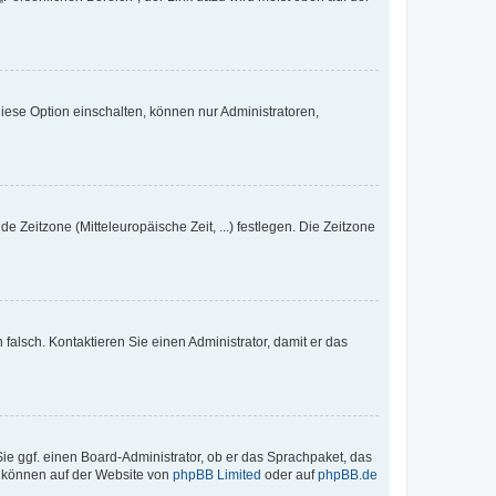
iese Option einschalten, können nur Administratoren,
e Zeitzone (Mitteleuropäische Zeit, ...) festlegen. Die Zeitzone
h falsch. Kontaktieren Sie einen Administrator, damit er das
Sie ggf. einen Board-Administrator, ob er das Sprachpaket, das
zu können auf der Website von
phpBB Limited
oder auf
phpBB.de