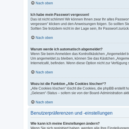
Nach oben
Ich habe mein Passwort vergessen!
Das ist nicht schlimm! Wir können Ihnen zwar Ihr altes Passwo
vergessen“ klicken und den Anweisungen folgen. So sollten Si
Sollten Sie trotzdem nicht in der Lage sein, Ihr Passwort zurü
Nach oben
Warum werde ich automatisch abgemeldet?
Wenn Sie beim Anmelden das Kontrollkästchen „Angemeldet blei
Um angemeldet zu bleiben, können Sie das Kästchen „Angemeld
Internetcafé, befinden. Wenn diese Option nicht zur Verfügung 
Nach oben
Wozu ist die Funktion „Alle Cookies löschen“?
„Alle Cookies löschen“ löscht die Cookies, die phpBB erstellt
„Gelesen“-Status – sofern sie von der Board-Administration a
Nach oben
Benutzerpräferenzen und -einstellungen
Wie kann ich meine Einstellungen ändern?
Wenn Sie sich registriert haben, werden alle Ihre Einstellung