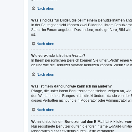
Nach oben
Was sind das für Bilder, die bei meinem Benutzernamen an
In der Beitragsansicht können zwei Bilder bei Ihrem Benutzerna
Status im Forum angeben. Das andere, meist größere, Bild wird 
ist.
Nach oben
Wie verwende ich einen Avatar?
In Ihrem persönlichen Bereich können Sie unter „Profil“ einen
ob und wie die Benutzer Avatare benutzen können. Wenn Sie ke
Nach oben
Was ist mein Rang und wie kann ich ihn ändern?
Ränge, die unter Ihrem Benutzernamen stehen, zeigen an, wie v
den Wortlaut eines Ranges nicht direkt ändern, da sie von der
dieses Verhalten nicht und ein Moderator oder Administrator 
Nach oben
Wenn ich bei einem Benutzer auf den E-Mail-Link klicke, we
Nur registrierte Benutzer dürfen die foreninterne E-Mail-Funkt
Missbrauch dieses Systems durch Gäste verhindern.