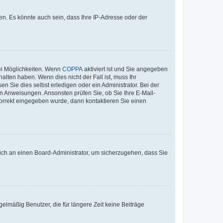
n. Es könnte auch sein, dass Ihre IP-Adresse oder der
ei Möglichkeiten. Wenn
COPPA
aktiviert ist und Sie angegeben
alten haben. Wenn dies nicht der Fall ist, muss Ihr
n Sie dies selbst erledigen oder ein Administrator. Bei der
nen Anweisungen. Ansonsten prüfen Sie, ob Sie Ihre E-Mail-
korrekt eingegeben wurde, dann kontaktieren Sie einen
 sich an einen Board-Administrator, um sicherzugehen, dass Sie
elmäßig Benutzer, die für längere Zeit keine Beiträge