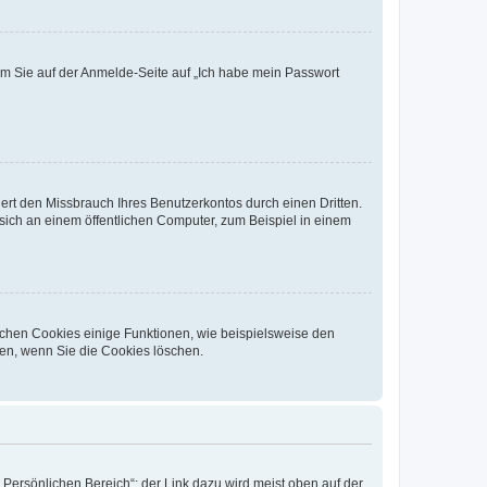
dem Sie auf der Anmelde-Seite auf „Ich habe mein Passwort
rt den Missbrauch Ihres Benutzerkontos durch einen Dritten.
ich an einem öffentlichen Computer, zum Beispiel in einem
ichen Cookies einige Funktionen, wie beispielsweise den
fen, wenn Sie die Cookies löschen.
„Persönlichen Bereich“; der Link dazu wird meist oben auf der