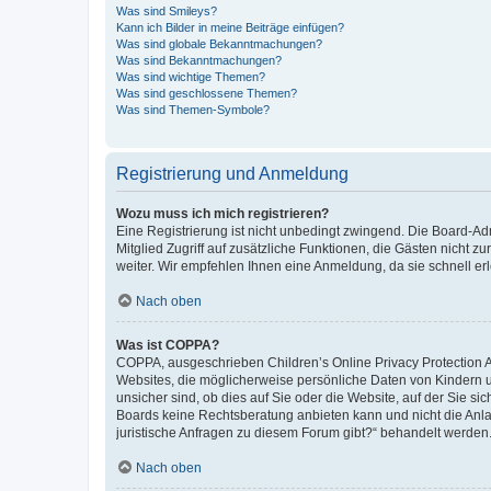
Was sind Smileys?
Kann ich Bilder in meine Beiträge einfügen?
Was sind globale Bekanntmachungen?
Was sind Bekanntmachungen?
Was sind wichtige Themen?
Was sind geschlossene Themen?
Was sind Themen-Symbole?
Registrierung und Anmeldung
Wozu muss ich mich registrieren?
Eine Registrierung ist nicht unbedingt zwingend. Die Board-Admi
Mitglied Zugriff auf zusätzliche Funktionen, die Gästen nicht z
weiter. Wir empfehlen Ihnen eine Anmeldung, da sie schnell erled
Nach oben
Was ist COPPA?
COPPA, ausgeschrieben Children’s Online Privacy Protection Ac
Websites, die möglicherweise persönliche Daten von Kindern 
unsicher sind, ob dies auf Sie oder die Website, auf der Sie sic
Boards keine Rechtsberatung anbieten kann und nicht die Anlauf
juristische Anfragen zu diesem Forum gibt?“ behandelt werden
Nach oben