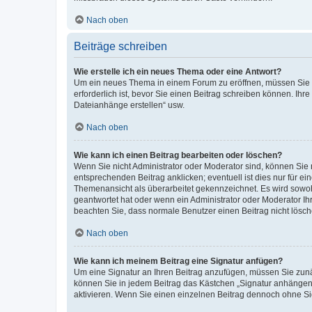
Nach oben
Beiträge schreiben
Wie erstelle ich ein neues Thema oder eine Antwort?
Um ein neues Thema in einem Forum zu eröffnen, müssen Sie au
erforderlich ist, bevor Sie einen Beitrag schreiben können. Ihr
Dateianhänge erstellen“ usw.
Nach oben
Wie kann ich einen Beitrag bearbeiten oder löschen?
Wenn Sie nicht Administrator oder Moderator sind, können Sie 
entsprechenden Beitrag anklicken; eventuell ist dies nur für ei
Themenansicht als überarbeitet gekennzeichnet. Es wird sowohl
geantwortet hat oder wenn ein Administrator oder Moderator Ihren
beachten Sie, dass normale Benutzer einen Beitrag nicht lösc
Nach oben
Wie kann ich meinem Beitrag eine Signatur anfügen?
Um eine Signatur an Ihren Beitrag anzufügen, müssen Sie zunäc
können Sie in jedem Beitrag das Kästchen „Signatur anhängen“
aktivieren. Wenn Sie einen einzelnen Beitrag dennoch ohne Si