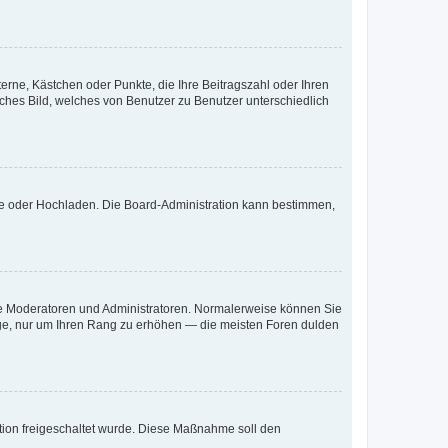
terne, Kästchen oder Punkte, die Ihre Beitragszahl oder Ihren
iches Bild, welches von Benutzer zu Benutzer unterschiedlich
ote oder Hochladen. Die Board-Administration kann bestimmen,
 wie Moderatoren und Administratoren. Normalerweise können Sie
räge, nur um Ihren Rang zu erhöhen — die meisten Foren dulden
ration freigeschaltet wurde. Diese Maßnahme soll den