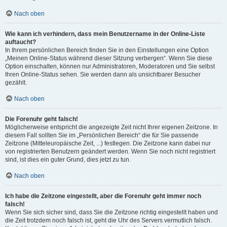
Nach oben
Wie kann ich verhindern, dass mein Benutzername in der Online-Liste
auftaucht?
In Ihrem persönlichen Bereich finden Sie in den Einstellungen eine Option
„Meinen Online-Status während dieser Sitzung verbergen“. Wenn Sie diese
Option einschalten, können nur Administratoren, Moderatoren und Sie selbst
Ihren Online-Status sehen. Sie werden dann als unsichtbarer Besucher
gezählt.
Nach oben
Die Forenuhr geht falsch!
Möglicherweise entspricht die angezeigte Zeit nicht Ihrer eigenen Zeitzone. In
diesem Fall sollten Sie im „Persönlichen Bereich“ die für Sie passende
Zeitzone (Mitteleuropäische Zeit, ...) festlegen. Die Zeitzone kann dabei nur
von registrierten Benutzern geändert werden. Wenn Sie noch nicht registriert
sind, ist dies ein guter Grund, dies jetzt zu tun.
Nach oben
Ich habe die Zeitzone eingestellt, aber die Forenuhr geht immer noch
falsch!
Wenn Sie sich sicher sind, dass Sie die Zeitzone richtig eingestellt haben und
die Zeit trotzdem noch falsch ist, geht die Uhr des Servers vermutlich falsch.