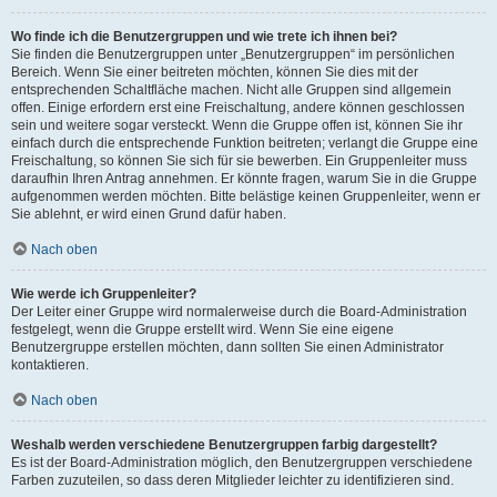
Wo finde ich die Benutzergruppen und wie trete ich ihnen bei?
Sie finden die Benutzergruppen unter „Benutzergruppen“ im persönlichen
Bereich. Wenn Sie einer beitreten möchten, können Sie dies mit der
entsprechenden Schaltfläche machen. Nicht alle Gruppen sind allgemein
offen. Einige erfordern erst eine Freischaltung, andere können geschlossen
sein und weitere sogar versteckt. Wenn die Gruppe offen ist, können Sie ihr
einfach durch die entsprechende Funktion beitreten; verlangt die Gruppe eine
Freischaltung, so können Sie sich für sie bewerben. Ein Gruppenleiter muss
daraufhin Ihren Antrag annehmen. Er könnte fragen, warum Sie in die Gruppe
aufgenommen werden möchten. Bitte belästige keinen Gruppenleiter, wenn er
Sie ablehnt, er wird einen Grund dafür haben.
Nach oben
Wie werde ich Gruppenleiter?
Der Leiter einer Gruppe wird normalerweise durch die Board-Administration
festgelegt, wenn die Gruppe erstellt wird. Wenn Sie eine eigene
Benutzergruppe erstellen möchten, dann sollten Sie einen Administrator
kontaktieren.
Nach oben
Weshalb werden verschiedene Benutzergruppen farbig dargestellt?
Es ist der Board-Administration möglich, den Benutzergruppen verschiedene
Farben zuzuteilen, so dass deren Mitglieder leichter zu identifizieren sind.