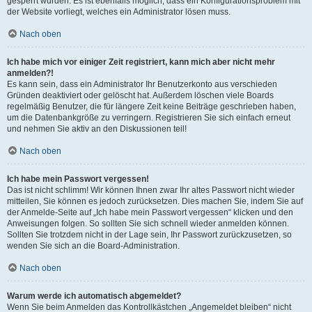
gesperrt wurden. Es ist ebenfalls möglich, dass ein Konfigurationsproblem mit
der Website vorliegt, welches ein Administrator lösen muss.
Nach oben
Ich habe mich vor einiger Zeit registriert, kann mich aber nicht mehr
anmelden?!
Es kann sein, dass ein Administrator Ihr Benutzerkonto aus verschieden
Gründen deaktiviert oder gelöscht hat. Außerdem löschen viele Boards
regelmäßig Benutzer, die für längere Zeit keine Beiträge geschrieben haben,
um die Datenbankgröße zu verringern. Registrieren Sie sich einfach erneut
und nehmen Sie aktiv an den Diskussionen teil!
Nach oben
Ich habe mein Passwort vergessen!
Das ist nicht schlimm! Wir können Ihnen zwar Ihr altes Passwort nicht wieder
mitteilen, Sie können es jedoch zurücksetzen. Dies machen Sie, indem Sie auf
der Anmelde-Seite auf „Ich habe mein Passwort vergessen“ klicken und den
Anweisungen folgen. So sollten Sie sich schnell wieder anmelden können.
Sollten Sie trotzdem nicht in der Lage sein, Ihr Passwort zurückzusetzen, so
wenden Sie sich an die Board-Administration.
Nach oben
Warum werde ich automatisch abgemeldet?
Wenn Sie beim Anmelden das Kontrollkästchen „Angemeldet bleiben“ nicht