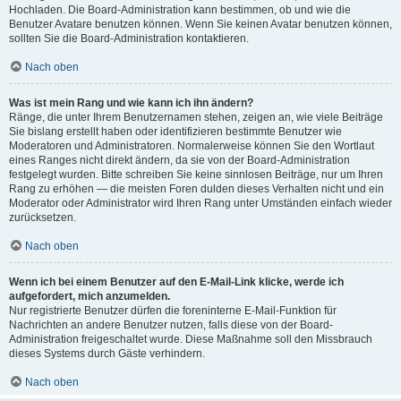
Hochladen. Die Board-Administration kann bestimmen, ob und wie die
Benutzer Avatare benutzen können. Wenn Sie keinen Avatar benutzen können,
sollten Sie die Board-Administration kontaktieren.
Nach oben
Was ist mein Rang und wie kann ich ihn ändern?
Ränge, die unter Ihrem Benutzernamen stehen, zeigen an, wie viele Beiträge
Sie bislang erstellt haben oder identifizieren bestimmte Benutzer wie
Moderatoren und Administratoren. Normalerweise können Sie den Wortlaut
eines Ranges nicht direkt ändern, da sie von der Board-Administration
festgelegt wurden. Bitte schreiben Sie keine sinnlosen Beiträge, nur um Ihren
Rang zu erhöhen — die meisten Foren dulden dieses Verhalten nicht und ein
Moderator oder Administrator wird Ihren Rang unter Umständen einfach wieder
zurücksetzen.
Nach oben
Wenn ich bei einem Benutzer auf den E-Mail-Link klicke, werde ich
aufgefordert, mich anzumelden.
Nur registrierte Benutzer dürfen die foreninterne E-Mail-Funktion für
Nachrichten an andere Benutzer nutzen, falls diese von der Board-
Administration freigeschaltet wurde. Diese Maßnahme soll den Missbrauch
dieses Systems durch Gäste verhindern.
Nach oben