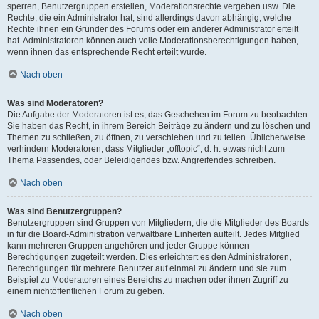
sperren, Benutzergruppen erstellen, Moderationsrechte vergeben usw. Die
Rechte, die ein Administrator hat, sind allerdings davon abhängig, welche
Rechte ihnen ein Gründer des Forums oder ein anderer Administrator erteilt
hat. Administratoren können auch volle Moderationsberechtigungen haben,
wenn ihnen das entsprechende Recht erteilt wurde.
Nach oben
Was sind Moderatoren?
Die Aufgabe der Moderatoren ist es, das Geschehen im Forum zu beobachten.
Sie haben das Recht, in ihrem Bereich Beiträge zu ändern und zu löschen und
Themen zu schließen, zu öffnen, zu verschieben und zu teilen. Üblicherweise
verhindern Moderatoren, dass Mitglieder „offtopic“, d. h. etwas nicht zum
Thema Passendes, oder Beleidigendes bzw. Angreifendes schreiben.
Nach oben
Was sind Benutzergruppen?
Benutzergruppen sind Gruppen von Mitgliedern, die die Mitglieder des Boards
in für die Board-Administration verwaltbare Einheiten aufteilt. Jedes Mitglied
kann mehreren Gruppen angehören und jeder Gruppe können
Berechtigungen zugeteilt werden. Dies erleichtert es den Administratoren,
Berechtigungen für mehrere Benutzer auf einmal zu ändern und sie zum
Beispiel zu Moderatoren eines Bereichs zu machen oder ihnen Zugriff zu
einem nichtöffentlichen Forum zu geben.
Nach oben