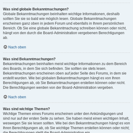
Was sind globale Bekanntmachungen?
Globale Bekanntmachungen beinhalten wichtige Informationen, deshalb
sollten Sie sie so bald wie möglich lesen. Globale Bekanntmachungen
erscheinen ganz oben in jedem Forum und ebenfalls in Ihrem persönlichen
Bereich. Ob Sie eine globale Bekanntmachung schreiben können oder nicht,
hängt von den durch die Board-Administration vergebenen Berechtigungen
ab.
Nach oben
Was sind Bekanntmachungen?
Bekanntmachungen beinhalten meist wichtige Informationen zu dem Bereich
des Boards, in dem Sie sich befinden. Sie sollten sie stets lesen.
Bekanntmachungen erscheinen oben auf jeder Seite des Forums, in dem sie
erstellt wurden. Wie bei globalen Bekanntmachungen hängt es von Ihren
Berechtigungen ab, ob Sie Bekanntmachungen erstellen können oder nicht.
Die Berechtigungen werden von der Board-Administration vergeben.
Nach oben
Was sind wichtige Themen?
Wichtige Themen eines Forums erscheinen unter den Ankündigungen und
sind nur auf der ersten Seite zu sehen. Sie haben meist einen wichtigen Inhalt,
weswegen Sie sie lesen sollten. Wie bei den Bekanntmachungen hängt es von
Ihren Berechtigungen ab, ob Sie wichtige Themen erstellen können oder nicht;
die Berechtigungen stellt die Board-Administration ein.