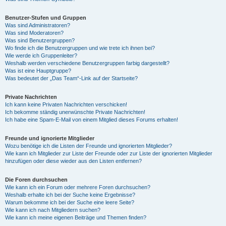
Benutzer-Stufen und Gruppen
Was sind Administratoren?
Was sind Moderatoren?
Was sind Benutzergruppen?
Wo finde ich die Benutzergruppen und wie trete ich ihnen bei?
Wie werde ich Gruppenleiter?
Weshalb werden verschiedene Benutzergruppen farbig dargestellt?
Was ist eine Hauptgruppe?
Was bedeutet der „Das Team“-Link auf der Startseite?
Private Nachrichten
Ich kann keine Privaten Nachrichten verschicken!
Ich bekomme ständig unerwünschte Private Nachrichten!
Ich habe eine Spam-E-Mail von einem Mitglied dieses Forums erhalten!
Freunde und ignorierte Mitglieder
Wozu benötige ich die Listen der Freunde und ignorierten Mitglieder?
Wie kann ich Mitglieder zur Liste der Freunde oder zur Liste der ignorierten Mitglieder
hinzufügen oder diese wieder aus den Listen entfernen?
Die Foren durchsuchen
Wie kann ich ein Forum oder mehrere Foren durchsuchen?
Weshalb erhalte ich bei der Suche keine Ergebnisse?
Warum bekomme ich bei der Suche eine leere Seite?
Wie kann ich nach Mitgliedern suchen?
Wie kann ich meine eigenen Beiträge und Themen finden?