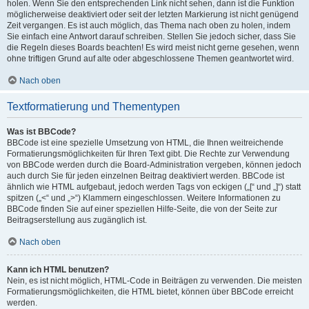
holen. Wenn Sie den entsprechenden Link nicht sehen, dann ist die Funktion
möglicherweise deaktiviert oder seit der letzten Markierung ist nicht genügend
Zeit vergangen. Es ist auch möglich, das Thema nach oben zu holen, indem
Sie einfach eine Antwort darauf schreiben. Stellen Sie jedoch sicher, dass Sie
die Regeln dieses Boards beachten! Es wird meist nicht gerne gesehen, wenn
ohne triftigen Grund auf alte oder abgeschlossene Themen geantwortet wird.
Nach oben
Textformatierung und Thementypen
Was ist BBCode?
BBCode ist eine spezielle Umsetzung von HTML, die Ihnen weitreichende
Formatierungsmöglichkeiten für Ihren Text gibt. Die Rechte zur Verwendung
von BBCode werden durch die Board-Administration vergeben, können jedoch
auch durch Sie für jeden einzelnen Beitrag deaktiviert werden. BBCode ist
ähnlich wie HTML aufgebaut, jedoch werden Tags von eckigen („[“ und „]“) statt
spitzen („<“ und „>“) Klammern eingeschlossen. Weitere Informationen zu
BBCode finden Sie auf einer speziellen Hilfe-Seite, die von der Seite zur
Beitragserstellung aus zugänglich ist.
Nach oben
Kann ich HTML benutzen?
Nein, es ist nicht möglich, HTML-Code in Beiträgen zu verwenden. Die meisten
Formatierungsmöglichkeiten, die HTML bietet, können über BBCode erreicht
werden.