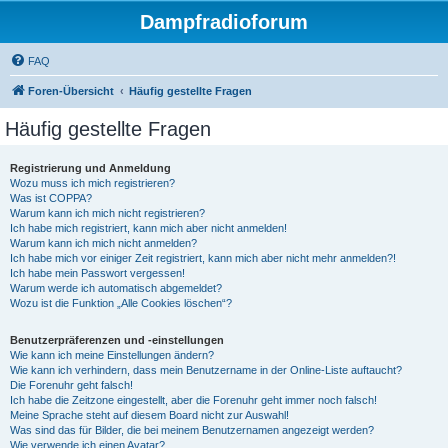
Dampfradioforum
FAQ
Foren-Übersicht
Häufig gestellte Fragen
Häufig gestellte Fragen
Registrierung und Anmeldung
Wozu muss ich mich registrieren?
Was ist COPPA?
Warum kann ich mich nicht registrieren?
Ich habe mich registriert, kann mich aber nicht anmelden!
Warum kann ich mich nicht anmelden?
Ich habe mich vor einiger Zeit registriert, kann mich aber nicht mehr anmelden?!
Ich habe mein Passwort vergessen!
Warum werde ich automatisch abgemeldet?
Wozu ist die Funktion „Alle Cookies löschen“?
Benutzerpräferenzen und -einstellungen
Wie kann ich meine Einstellungen ändern?
Wie kann ich verhindern, dass mein Benutzername in der Online-Liste auftaucht?
Die Forenuhr geht falsch!
Ich habe die Zeitzone eingestellt, aber die Forenuhr geht immer noch falsch!
Meine Sprache steht auf diesem Board nicht zur Auswahl!
Was sind das für Bilder, die bei meinem Benutzernamen angezeigt werden?
Wie verwende ich einen Avatar?