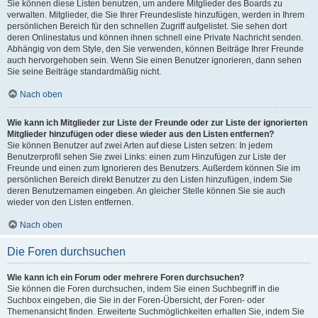
Sie können diese Listen benutzen, um andere Mitglieder des Boards zu
verwalten. Mitglieder, die Sie Ihrer Freundesliste hinzufügen, werden in Ihrem
persönlichen Bereich für den schnellen Zugriff aufgelistet. Sie sehen dort
deren Onlinestatus und können ihnen schnell eine Private Nachricht senden.
Abhängig von dem Style, den Sie verwenden, können Beiträge Ihrer Freunde
auch hervorgehoben sein. Wenn Sie einen Benutzer ignorieren, dann sehen
Sie seine Beiträge standardmäßig nicht.
Nach oben
Wie kann ich Mitglieder zur Liste der Freunde oder zur Liste der ignorierten
Mitglieder hinzufügen oder diese wieder aus den Listen entfernen?
Sie können Benutzer auf zwei Arten auf diese Listen setzen: In jedem
Benutzerprofil sehen Sie zwei Links: einen zum Hinzufügen zur Liste der
Freunde und einen zum Ignorieren des Benutzers. Außerdem können Sie im
persönlichen Bereich direkt Benutzer zu den Listen hinzufügen, indem Sie
deren Benutzernamen eingeben. An gleicher Stelle können Sie sie auch
wieder von den Listen entfernen.
Nach oben
Die Foren durchsuchen
Wie kann ich ein Forum oder mehrere Foren durchsuchen?
Sie können die Foren durchsuchen, indem Sie einen Suchbegriff in die
Suchbox eingeben, die Sie in der Foren-Übersicht, der Foren- oder
Themenansicht finden. Erweiterte Suchmöglichkeiten erhalten Sie, indem Sie