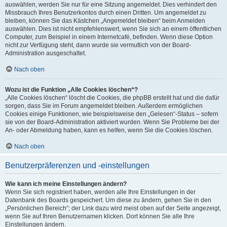
auswählen, werden Sie nur für eine Sitzung angemeldet. Dies verhindert den
Missbrauch Ihres Benutzerkontos durch einen Dritten. Um angemeldet zu
bleiben, können Sie das Kästchen „Angemeldet bleiben“ beim Anmelden
auswählen. Dies ist nicht empfehlenswert, wenn Sie sich an einem öffentlichen
Computer, zum Beispiel in einem Internetcafé, befinden. Wenn diese Option
nicht zur Verfügung steht, dann wurde sie vermutlich von der Board-
Administration ausgeschaltet.
Nach oben
Wozu ist die Funktion „Alle Cookies löschen“?
„Alle Cookies löschen“ löscht die Cookies, die phpBB erstellt hat und die dafür
sorgen, dass Sie im Forum angemeldet bleiben. Außerdem ermöglichen
Cookies einige Funktionen, wie beispielsweise den „Gelesen“-Status – sofern
sie von der Board-Administration aktiviert wurden. Wenn Sie Probleme bei der
An- oder Abmeldung haben, kann es helfen, wenn Sie die Cookies löschen.
Nach oben
Benutzerpräferenzen und -einstellungen
Wie kann ich meine Einstellungen ändern?
Wenn Sie sich registriert haben, werden alle Ihre Einstellungen in der
Datenbank des Boards gespeichert. Um diese zu ändern, gehen Sie in den
„Persönlichen Bereich“; der Link dazu wird meist oben auf der Seite angezeigt,
wenn Sie auf Ihren Benutzernamen klicken. Dort können Sie alle Ihre
Einstellungen ändern.