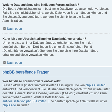
Welche Dateianhänge sind in diesem Forum zulässig?
Die Board-Administration kann bestimmte Dateitypen zulassen oder verbieten.
Falls Sie sich nicht sicher sind, welche Dateitypen Sie anhängen können und
Sie Unterstützung benötigen, wenden Sie sich bitte an die Board-
Administration.
Nach oben
Kann ich eine Übersicht all meiner Dateianhänge erhalten?
Um eine Liste all Ihrer Dateianhänge zu erhalten, gehen Sie in den
persönlichen Bereich. Dort finden Sie unter „Einstieg“ einen Punkt
„Dateianhänge verwalten“, über den Sie eine Liste Ihrer Dateianhänge
erhalten und diese verwalten können.
Nach oben
phpBB betreffende Fragen
Wer hat diese Forensoftware entwickelt?
Diese Software (in ihrer unmodifizierten Fassung) wurde von
phpBB Limited
entwickelt und veröffentlicht. Sie ist urheberrechtlich geschützt. Sie wurde unter
der GNU General Public License, Version 2 (GPL-2.0) veröffentlicht und kann
frei vertrieben werden. Weitere Details finden Sie
auf der Seite von phpBB Limited
. Eine deutschsprachige Anlaufstelle ist unter
phpBB.de
zu finden.