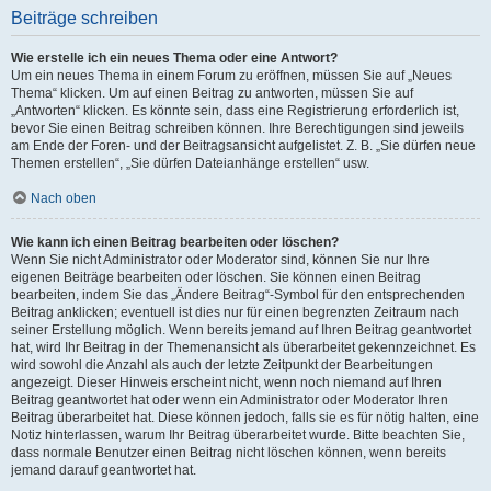
Beiträge schreiben
Wie erstelle ich ein neues Thema oder eine Antwort?
Um ein neues Thema in einem Forum zu eröffnen, müssen Sie auf „Neues
Thema“ klicken. Um auf einen Beitrag zu antworten, müssen Sie auf
„Antworten“ klicken. Es könnte sein, dass eine Registrierung erforderlich ist,
bevor Sie einen Beitrag schreiben können. Ihre Berechtigungen sind jeweils
am Ende der Foren- und der Beitragsansicht aufgelistet. Z. B. „Sie dürfen neue
Themen erstellen“, „Sie dürfen Dateianhänge erstellen“ usw.
Nach oben
Wie kann ich einen Beitrag bearbeiten oder löschen?
Wenn Sie nicht Administrator oder Moderator sind, können Sie nur Ihre
eigenen Beiträge bearbeiten oder löschen. Sie können einen Beitrag
bearbeiten, indem Sie das „Ändere Beitrag“-Symbol für den entsprechenden
Beitrag anklicken; eventuell ist dies nur für einen begrenzten Zeitraum nach
seiner Erstellung möglich. Wenn bereits jemand auf Ihren Beitrag geantwortet
hat, wird Ihr Beitrag in der Themenansicht als überarbeitet gekennzeichnet. Es
wird sowohl die Anzahl als auch der letzte Zeitpunkt der Bearbeitungen
angezeigt. Dieser Hinweis erscheint nicht, wenn noch niemand auf Ihren
Beitrag geantwortet hat oder wenn ein Administrator oder Moderator Ihren
Beitrag überarbeitet hat. Diese können jedoch, falls sie es für nötig halten, eine
Notiz hinterlassen, warum Ihr Beitrag überarbeitet wurde. Bitte beachten Sie,
dass normale Benutzer einen Beitrag nicht löschen können, wenn bereits
jemand darauf geantwortet hat.