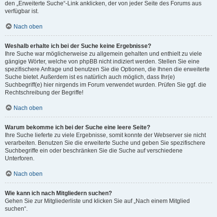
den „Erweiterte Suche“-Link anklicken, der von jeder Seite des Forums aus
verfügbar ist.
Nach oben
Weshalb erhalte ich bei der Suche keine Ergebnisse?
Ihre Suche war möglicherweise zu allgemein gehalten und enthielt zu viele
gängige Wörter, welche von phpBB nicht indiziert werden. Stellen Sie eine
spezifischere Anfrage und benutzen Sie die Optionen, die Ihnen die erweiterte
Suche bietet. Außerdem ist es natürlich auch möglich, dass Ihr(e)
Suchbegriff(e) hier nirgends im Forum verwendet wurden. Prüfen Sie ggf. die
Rechtschreibung der Begriffe!
Nach oben
Warum bekomme ich bei der Suche eine leere Seite?
Ihre Suche lieferte zu viele Ergebnisse, somit konnte der Webserver sie nicht
verarbeiten. Benutzen Sie die erweiterte Suche und geben Sie spezifischere
Suchbegriffe ein oder beschränken Sie die Suche auf verschiedene
Unterforen.
Nach oben
Wie kann ich nach Mitgliedern suchen?
Gehen Sie zur Mitgliederliste und klicken Sie auf „Nach einem Mitglied
suchen“.