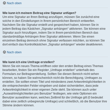
Nach oben
Wie kann ich meinem Beitrag eine Signatur anfügen?
Um eine Signatur an Ihren Beitrag anzufügen, müssen Sie zunächst eine
solche in den Einstellungen in Ihrem persönlichen Bereich entwerfen.
Nachdem Sie die Signatur erstellt und gespeichert haben, können Sie in
jedem Beitrag das Kästchen „Signatur anhängen“ aktivieren. Sie können eine
Signatur auch hinzufügen, indem Sie in Ihrem persönlichen Bereich das
standardmäßige Anhängen Ihrer Signatur aktivieren. Wenn Sie einen
einzelnen Beitrag dennoch ohne Signatur verfassen möchten, so können Sie
dort einfach das Kontrollkästchen „Signatur anhängen“ wieder deaktivieren.
Nach oben
Wie kann ich eine Umfrage erstellen?
Wenn Sie ein neues Thema eröffnen oder den ersten Beitrag eines Themas
bearbeiten, finden Sie ein Register „Umfrage erstellen“ unterhalb des
Formulars zur Beitragserstellung. Sollten Sie diesen Bereich nicht sehen
können, so haben Sie wahrscheinlich nicht die Berechtigung, Umfragen zu
erstellen. Sie sollten einen Titel und mindestens zwei Antwortmöglichkeiten in
die entsprechenden Felder eingeben und dabei sicherstellen, dass jede
Antwortmöglichkeit in einer eigenen Zeile steht. Sie können auch unter
„Auswahlmöglichkeiten pro Benutzer“ festlegen, wie viele Optionen ein
Benutzer auswählen kann, welches Zeitlimit für die Umfrage gilt (0 bedeutet
dabei eine zeitlich unbegrenzte Umfrage) und schließlich, ob die Benutzer ihre
Stimme ändern können.