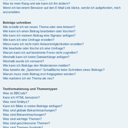
Was ist mein Rang und wie kann ich ihn ändern?
Wenn ich bei einem Benutzer auf den E-Mail-Link klicke, werde ich aufgefordert, mich
anzumelden.
Beiträge schreiben
Wie erstelle ich ein neues Thema oder eine Antwort?
Wie kann ich einen Beitrag bearbeiten oder löschen?
Wie kann ich meinem Beitrag eine Signatur anfügen?
Wie kann ich eine Umfrage erstellen?
Wieso kann ich nicht mehr Antwortmöglichkeiten erstellen?
Wie bearbeite oder lösche ich eine Umfrage?
Warum kann ich auf bestimmte Foren nicht zugreifen?
Weshalb kann ich keine Dateianhänge anfügen?
Weshalb wurde ich verwarnt?
Wie kann ich Beiträge den Moderatoren melden?
Was bewirkt die „Speichern“-Schaltfläche beim Schreiben eines Beitrags?
Warum muss mein Beitrag erst freigegeben werden?
Wie markiere ich ein Thema als neu?
Textformatierung und Thementypen
Was ist BBCode?
Kann ich HTML benutzen?
Was sind Smileys?
Kann ich Bilder in meine Beiträge einfügen?
Was sind globale Bekanntmachungen?
Was sind Bekanntmachungen?
Was sind wichtige Themen?
Was sind geschlossene Themen?
Was sind Themen-Symbole?