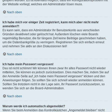
gesperrt wurden. Es ist ebenfalls möglich, dass ein Konfigurationsproblem mit
der Website vorliegt, welches ein Administrator lösen muss.
Nach oben
Ich habe mich vor einiger Zeit registriert, kann mich aber nicht mehr
anmelden?!
Es kann sein, dass ein Administrator Ihr Benutzerkonto aus verschieden
Gründen deaktiviert oder gelöscht hat. Außerdem löschen viele Boards
regelmäßig Benutzer, die für längere Zeit keine Beiträge geschrieben haben,
um die Datenbankgröße zu verringern. Registrieren Sie sich einfach erneut
und nehmen Sie aktiv an den Diskussionen teil!
Nach oben
Ich habe mein Passwort vergessen!
Das ist nicht schlimm! Wir können Ihnen zwar Ihr altes Passwort nicht wieder
mitteilen, Sie können es jedoch zurücksetzen. Dies machen Sie, indem Sie auf
der Anmelde-Seite auf „Ich habe mein Passwort vergessen“ klicken und den
Anweisungen folgen. So sollten Sie sich schnell wieder anmelden können.
Sollten Sie trotzdem nicht in der Lage sein, Ihr Passwort zurückzusetzen, so
wenden Sie sich an die Board-Administration.
Nach oben
Warum werde ich automatisch abgemeldet?
Wenn Sie beim Anmelden das Kontrollkästchen „Angemeldet bleiben“ nicht