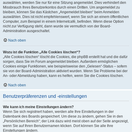
auswählen, werden Sie nur für eine Sitzung angemeldet. Dies verhindert den
Missbrauch Ihres Benutzerkontos durch einen Dritten. Um angemeldet zu
bleiben, können Sie das Kästchen „Angemeldet bleiben“ beim Anmelden
auswählen. Dies ist nicht empfehlenswert, wenn Sie sich an einem öffentlichen
Computer, zum Beispiel in einem Internetcafé, befinden. Wenn diese Option
nicht zur Verfügung steht, dann wurde sie vermutlich von der Board-
Administration ausgeschaltet.
Nach oben
Wozu ist die Funktion „Alle Cookies löschen“?
„Alle Cookies löschen“ löscht die Cookies, die phpBB erstellt hat und die dafür
sorgen, dass Sie im Forum angemeldet bleiben. Außerdem ermöglichen
Cookies einige Funktionen, wie beispielsweise den „Gelesen“-Status – sofern
sie von der Board-Administration aktiviert wurden. Wenn Sie Probleme bei der
An- oder Abmeldung haben, kann es helfen, wenn Sie die Cookies löschen.
Nach oben
Benutzerpräferenzen und -einstellungen
Wie kann ich meine Einstellungen ändern?
Wenn Sie sich registriert haben, werden alle Ihre Einstellungen in der
Datenbank des Boards gespeichert. Um diese zu ändern, gehen Sie in den
„Persönlichen Bereich“; der Link dazu wird meist oben auf der Seite angezeigt,
wenn Sie auf Ihren Benutzernamen klicken. Dort können Sie alle Ihre
Einstellungen ändern.