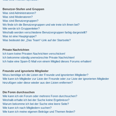
Benutzer-Stufen und Gruppen
Was sind Administratoren?
Was sind Moderatoren?
Was sind Benutzergruppen?
Wo finde ich die Benutzergruppen und wie trete ich ihnen bei?
Wie werde ich Gruppenleiter?
Weshalb werden verschiedene Benutzergruppen farbig dargestellt?
Was ist eine Hauptgruppe?
Was bedeutet der „Das Team“-Link auf der Startseite?
Private Nachrichten
Ich kann keine Privaten Nachrichten verschicken!
Ich bekomme ständig unerwünschte Private Nachrichten!
Ich habe eine Spam-E-Mail von einem Mitglied dieses Forums erhalten!
Freunde und ignorierte Mitglieder
Wozu benötige ich die Listen der Freunde und ignorierten Mitglieder?
Wie kann ich Mitglieder zur Liste der Freunde oder zur Liste der ignorierten Mitglieder
hinzufügen oder diese wieder aus den Listen entfernen?
Die Foren durchsuchen
Wie kann ich ein Forum oder mehrere Foren durchsuchen?
Weshalb erhalte ich bei der Suche keine Ergebnisse?
Warum bekomme ich bei der Suche eine leere Seite?
Wie kann ich nach Mitgliedern suchen?
Wie kann ich meine eigenen Beiträge und Themen finden?