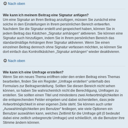
Nach oben
Wie kann ich meinem Beitrag eine Signatur anfügen?
Um eine Signatur an Ihren Beitrag anzufügen, müssen Sie zunächst eine
solche in den Einstellungen in Ihrem persönlichen Bereich entwerfen.
Nachdem Sie die Signatur erstellt und gespeichert haben, können Sie in
jedem Beitrag das Kästchen „Signatur anhängen“ aktivieren. Sie können eine
Signatur auch hinzufügen, indem Sie in Ihrem persönlichen Bereich das
standardmäßige Anhängen Ihrer Signatur aktivieren. Wenn Sie einen
einzelnen Beitrag dennoch ohne Signatur verfassen möchten, so können Sie
dort einfach das Kontrollkästchen „Signatur anhängen“ wieder deaktivieren.
Nach oben
Wie kann ich eine Umfrage erstellen?
Wenn Sie ein neues Thema eröffnen oder den ersten Beitrag eines Themas
bearbeiten, finden Sie ein Register „Umfrage erstellen“ unterhalb des
Formulars zur Beitragserstellung. Sollten Sie diesen Bereich nicht sehen
können, so haben Sie wahrscheinlich nicht die Berechtigung, Umfragen zu
erstellen. Sie sollten einen Titel und mindestens zwei Antwortmöglichkeiten in
die entsprechenden Felder eingeben und dabei sicherstellen, dass jede
Antwortmöglichkeit in einer eigenen Zeile steht. Sie können auch unter
„Auswahlmöglichkeiten pro Benutzer“ festlegen, wie viele Optionen ein
Benutzer auswählen kann, welches Zeitlimit für die Umfrage gilt (0 bedeutet
dabei eine zeitlich unbegrenzte Umfrage) und schließlich, ob die Benutzer ihre
Stimme ändern können.