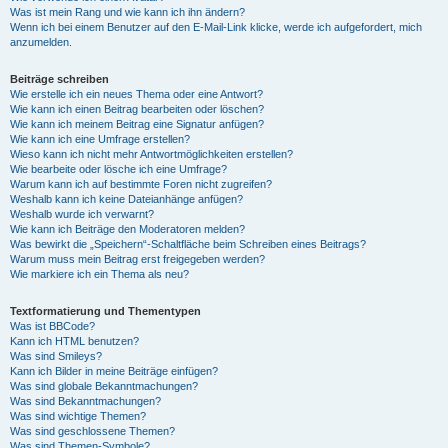
Was ist mein Rang und wie kann ich ihn ändern?
Wenn ich bei einem Benutzer auf den E-Mail-Link klicke, werde ich aufgefordert, mich
anzumelden.
Beiträge schreiben
Wie erstelle ich ein neues Thema oder eine Antwort?
Wie kann ich einen Beitrag bearbeiten oder löschen?
Wie kann ich meinem Beitrag eine Signatur anfügen?
Wie kann ich eine Umfrage erstellen?
Wieso kann ich nicht mehr Antwortmöglichkeiten erstellen?
Wie bearbeite oder lösche ich eine Umfrage?
Warum kann ich auf bestimmte Foren nicht zugreifen?
Weshalb kann ich keine Dateianhänge anfügen?
Weshalb wurde ich verwarnt?
Wie kann ich Beiträge den Moderatoren melden?
Was bewirkt die „Speichern“-Schaltfläche beim Schreiben eines Beitrags?
Warum muss mein Beitrag erst freigegeben werden?
Wie markiere ich ein Thema als neu?
Textformatierung und Thementypen
Was ist BBCode?
Kann ich HTML benutzen?
Was sind Smileys?
Kann ich Bilder in meine Beiträge einfügen?
Was sind globale Bekanntmachungen?
Was sind Bekanntmachungen?
Was sind wichtige Themen?
Was sind geschlossene Themen?
Was sind Themen-Symbole?