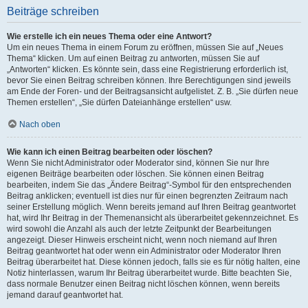
Beiträge schreiben
Wie erstelle ich ein neues Thema oder eine Antwort?
Um ein neues Thema in einem Forum zu eröffnen, müssen Sie auf „Neues
Thema“ klicken. Um auf einen Beitrag zu antworten, müssen Sie auf
„Antworten“ klicken. Es könnte sein, dass eine Registrierung erforderlich ist,
bevor Sie einen Beitrag schreiben können. Ihre Berechtigungen sind jeweils
am Ende der Foren- und der Beitragsansicht aufgelistet. Z. B. „Sie dürfen neue
Themen erstellen“, „Sie dürfen Dateianhänge erstellen“ usw.
Nach oben
Wie kann ich einen Beitrag bearbeiten oder löschen?
Wenn Sie nicht Administrator oder Moderator sind, können Sie nur Ihre
eigenen Beiträge bearbeiten oder löschen. Sie können einen Beitrag
bearbeiten, indem Sie das „Ändere Beitrag“-Symbol für den entsprechenden
Beitrag anklicken; eventuell ist dies nur für einen begrenzten Zeitraum nach
seiner Erstellung möglich. Wenn bereits jemand auf Ihren Beitrag geantwortet
hat, wird Ihr Beitrag in der Themenansicht als überarbeitet gekennzeichnet. Es
wird sowohl die Anzahl als auch der letzte Zeitpunkt der Bearbeitungen
angezeigt. Dieser Hinweis erscheint nicht, wenn noch niemand auf Ihren
Beitrag geantwortet hat oder wenn ein Administrator oder Moderator Ihren
Beitrag überarbeitet hat. Diese können jedoch, falls sie es für nötig halten, eine
Notiz hinterlassen, warum Ihr Beitrag überarbeitet wurde. Bitte beachten Sie,
dass normale Benutzer einen Beitrag nicht löschen können, wenn bereits
jemand darauf geantwortet hat.