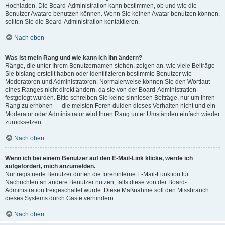
Hochladen. Die Board-Administration kann bestimmen, ob und wie die
Benutzer Avatare benutzen können. Wenn Sie keinen Avatar benutzen können,
sollten Sie die Board-Administration kontaktieren.
Nach oben
Was ist mein Rang und wie kann ich ihn ändern?
Ränge, die unter Ihrem Benutzernamen stehen, zeigen an, wie viele Beiträge
Sie bislang erstellt haben oder identifizieren bestimmte Benutzer wie
Moderatoren und Administratoren. Normalerweise können Sie den Wortlaut
eines Ranges nicht direkt ändern, da sie von der Board-Administration
festgelegt wurden. Bitte schreiben Sie keine sinnlosen Beiträge, nur um Ihren
Rang zu erhöhen — die meisten Foren dulden dieses Verhalten nicht und ein
Moderator oder Administrator wird Ihren Rang unter Umständen einfach wieder
zurücksetzen.
Nach oben
Wenn ich bei einem Benutzer auf den E-Mail-Link klicke, werde ich
aufgefordert, mich anzumelden.
Nur registrierte Benutzer dürfen die foreninterne E-Mail-Funktion für
Nachrichten an andere Benutzer nutzen, falls diese von der Board-
Administration freigeschaltet wurde. Diese Maßnahme soll den Missbrauch
dieses Systems durch Gäste verhindern.
Nach oben