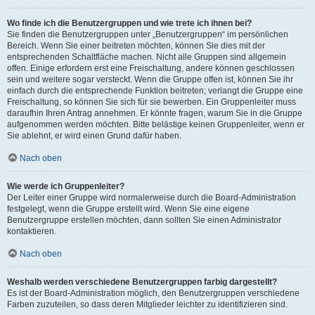
Wo finde ich die Benutzergruppen und wie trete ich ihnen bei?
Sie finden die Benutzergruppen unter „Benutzergruppen“ im persönlichen
Bereich. Wenn Sie einer beitreten möchten, können Sie dies mit der
entsprechenden Schaltfläche machen. Nicht alle Gruppen sind allgemein
offen. Einige erfordern erst eine Freischaltung, andere können geschlossen
sein und weitere sogar versteckt. Wenn die Gruppe offen ist, können Sie ihr
einfach durch die entsprechende Funktion beitreten; verlangt die Gruppe eine
Freischaltung, so können Sie sich für sie bewerben. Ein Gruppenleiter muss
daraufhin Ihren Antrag annehmen. Er könnte fragen, warum Sie in die Gruppe
aufgenommen werden möchten. Bitte belästige keinen Gruppenleiter, wenn er
Sie ablehnt, er wird einen Grund dafür haben.
Nach oben
Wie werde ich Gruppenleiter?
Der Leiter einer Gruppe wird normalerweise durch die Board-Administration
festgelegt, wenn die Gruppe erstellt wird. Wenn Sie eine eigene
Benutzergruppe erstellen möchten, dann sollten Sie einen Administrator
kontaktieren.
Nach oben
Weshalb werden verschiedene Benutzergruppen farbig dargestellt?
Es ist der Board-Administration möglich, den Benutzergruppen verschiedene
Farben zuzuteilen, so dass deren Mitglieder leichter zu identifizieren sind.