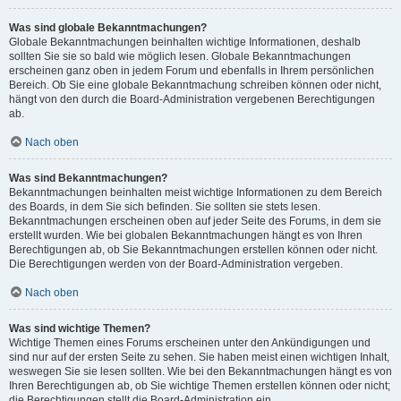
Was sind globale Bekanntmachungen?
Globale Bekanntmachungen beinhalten wichtige Informationen, deshalb
sollten Sie sie so bald wie möglich lesen. Globale Bekanntmachungen
erscheinen ganz oben in jedem Forum und ebenfalls in Ihrem persönlichen
Bereich. Ob Sie eine globale Bekanntmachung schreiben können oder nicht,
hängt von den durch die Board-Administration vergebenen Berechtigungen
ab.
Nach oben
Was sind Bekanntmachungen?
Bekanntmachungen beinhalten meist wichtige Informationen zu dem Bereich
des Boards, in dem Sie sich befinden. Sie sollten sie stets lesen.
Bekanntmachungen erscheinen oben auf jeder Seite des Forums, in dem sie
erstellt wurden. Wie bei globalen Bekanntmachungen hängt es von Ihren
Berechtigungen ab, ob Sie Bekanntmachungen erstellen können oder nicht.
Die Berechtigungen werden von der Board-Administration vergeben.
Nach oben
Was sind wichtige Themen?
Wichtige Themen eines Forums erscheinen unter den Ankündigungen und
sind nur auf der ersten Seite zu sehen. Sie haben meist einen wichtigen Inhalt,
weswegen Sie sie lesen sollten. Wie bei den Bekanntmachungen hängt es von
Ihren Berechtigungen ab, ob Sie wichtige Themen erstellen können oder nicht;
die Berechtigungen stellt die Board-Administration ein.