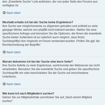
den „Erweiterte Suche“-Link anklicken, der von jeder Seite des Forums aus
verfügbar ist.
Nach oben
Weshalb erhalte ich bei der Suche keine Ergebnisse?
Ihre Suche war möglicherweise zu allgemein gehalten und enthielt zu viele
gängige Wörter, welche von phpBB nicht indiziert werden. Stellen Sie eine
spezifischere Anfrage und benutzen Sie die Optionen, die Ihnen die erweiterte
Suche bietet. Außerdem ist es natürlich auch möglich, dass Ihr(e)
Suchbegriff(e) hier nirgends im Forum verwendet wurden. Prüfen Sie ggf. die
Rechtschreibung der Begriffe!
Nach oben
Warum bekomme ich bei der Suche eine leere Seite?
Ihre Suche lieferte zu viele Ergebnisse, somit konnte der Webserver sie nicht
verarbeiten. Benutzen Sie die erweiterte Suche und geben Sie spezifischere
Suchbegriffe ein oder beschränken Sie die Suche auf verschiedene
Unterforen.
Nach oben
Wie kann ich nach Mitgliedern suchen?
Gehen Sie zur Mitgliederliste und klicken Sie auf „Nach einem Mitglied
suchen“.