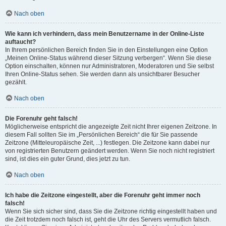
Nach oben
Wie kann ich verhindern, dass mein Benutzername in der Online-Liste
auftaucht?
In Ihrem persönlichen Bereich finden Sie in den Einstellungen eine Option
„Meinen Online-Status während dieser Sitzung verbergen“. Wenn Sie diese
Option einschalten, können nur Administratoren, Moderatoren und Sie selbst
Ihren Online-Status sehen. Sie werden dann als unsichtbarer Besucher
gezählt.
Nach oben
Die Forenuhr geht falsch!
Möglicherweise entspricht die angezeigte Zeit nicht Ihrer eigenen Zeitzone. In
diesem Fall sollten Sie im „Persönlichen Bereich“ die für Sie passende
Zeitzone (Mitteleuropäische Zeit, ...) festlegen. Die Zeitzone kann dabei nur
von registrierten Benutzern geändert werden. Wenn Sie noch nicht registriert
sind, ist dies ein guter Grund, dies jetzt zu tun.
Nach oben
Ich habe die Zeitzone eingestellt, aber die Forenuhr geht immer noch
falsch!
Wenn Sie sich sicher sind, dass Sie die Zeitzone richtig eingestellt haben und
die Zeit trotzdem noch falsch ist, geht die Uhr des Servers vermutlich falsch.