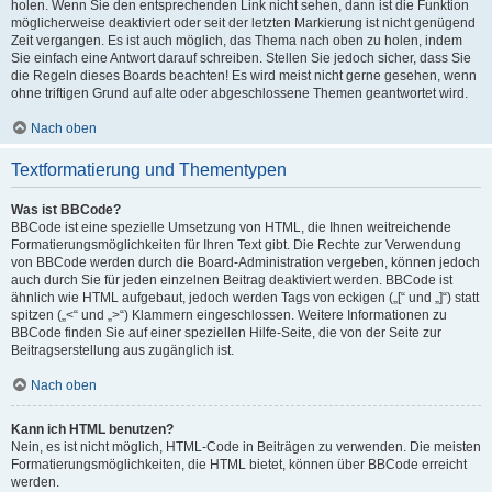
holen. Wenn Sie den entsprechenden Link nicht sehen, dann ist die Funktion
möglicherweise deaktiviert oder seit der letzten Markierung ist nicht genügend
Zeit vergangen. Es ist auch möglich, das Thema nach oben zu holen, indem
Sie einfach eine Antwort darauf schreiben. Stellen Sie jedoch sicher, dass Sie
die Regeln dieses Boards beachten! Es wird meist nicht gerne gesehen, wenn
ohne triftigen Grund auf alte oder abgeschlossene Themen geantwortet wird.
Nach oben
Textformatierung und Thementypen
Was ist BBCode?
BBCode ist eine spezielle Umsetzung von HTML, die Ihnen weitreichende
Formatierungsmöglichkeiten für Ihren Text gibt. Die Rechte zur Verwendung
von BBCode werden durch die Board-Administration vergeben, können jedoch
auch durch Sie für jeden einzelnen Beitrag deaktiviert werden. BBCode ist
ähnlich wie HTML aufgebaut, jedoch werden Tags von eckigen („[“ und „]“) statt
spitzen („<“ und „>“) Klammern eingeschlossen. Weitere Informationen zu
BBCode finden Sie auf einer speziellen Hilfe-Seite, die von der Seite zur
Beitragserstellung aus zugänglich ist.
Nach oben
Kann ich HTML benutzen?
Nein, es ist nicht möglich, HTML-Code in Beiträgen zu verwenden. Die meisten
Formatierungsmöglichkeiten, die HTML bietet, können über BBCode erreicht
werden.