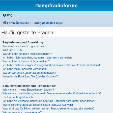
Dampfradioforum
FAQ
Foren-Übersicht
Häufig gestellte Fragen
Häufig gestellte Fragen
Registrierung und Anmeldung
Wozu muss ich mich registrieren?
Was ist COPPA?
Warum kann ich mich nicht registrieren?
Ich habe mich registriert, kann mich aber nicht anmelden!
Warum kann ich mich nicht anmelden?
Ich habe mich vor einiger Zeit registriert, kann mich aber nicht mehr anmelden?!
Ich habe mein Passwort vergessen!
Warum werde ich automatisch abgemeldet?
Wozu ist die Funktion „Alle Cookies löschen“?
Benutzerpräferenzen und -einstellungen
Wie kann ich meine Einstellungen ändern?
Wie kann ich verhindern, dass mein Benutzername in der Online-Liste auftaucht?
Die Forenuhr geht falsch!
Ich habe die Zeitzone eingestellt, aber die Forenuhr geht immer noch falsch!
Meine Sprache steht auf diesem Board nicht zur Auswahl!
Was sind das für Bilder, die bei meinem Benutzernamen angezeigt werden?
Wie verwende ich einen Avatar?