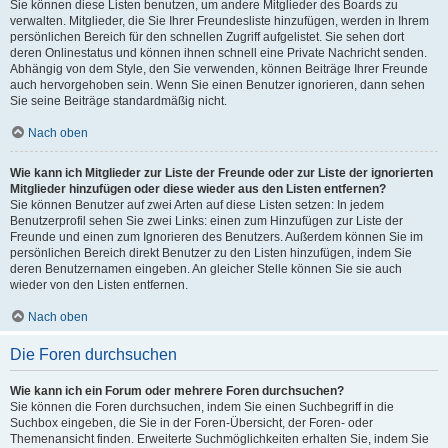
Sie können diese Listen benutzen, um andere Mitglieder des Boards zu
verwalten. Mitglieder, die Sie Ihrer Freundesliste hinzufügen, werden in Ihrem
persönlichen Bereich für den schnellen Zugriff aufgelistet. Sie sehen dort
deren Onlinestatus und können ihnen schnell eine Private Nachricht senden.
Abhängig von dem Style, den Sie verwenden, können Beiträge Ihrer Freunde
auch hervorgehoben sein. Wenn Sie einen Benutzer ignorieren, dann sehen
Sie seine Beiträge standardmäßig nicht.
Nach oben
Wie kann ich Mitglieder zur Liste der Freunde oder zur Liste der ignorierten
Mitglieder hinzufügen oder diese wieder aus den Listen entfernen?
Sie können Benutzer auf zwei Arten auf diese Listen setzen: In jedem
Benutzerprofil sehen Sie zwei Links: einen zum Hinzufügen zur Liste der
Freunde und einen zum Ignorieren des Benutzers. Außerdem können Sie im
persönlichen Bereich direkt Benutzer zu den Listen hinzufügen, indem Sie
deren Benutzernamen eingeben. An gleicher Stelle können Sie sie auch
wieder von den Listen entfernen.
Nach oben
Die Foren durchsuchen
Wie kann ich ein Forum oder mehrere Foren durchsuchen?
Sie können die Foren durchsuchen, indem Sie einen Suchbegriff in die
Suchbox eingeben, die Sie in der Foren-Übersicht, der Foren- oder
Themenansicht finden. Erweiterte Suchmöglichkeiten erhalten Sie, indem Sie