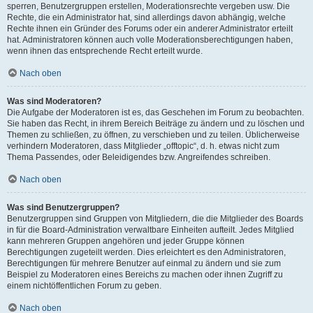
sperren, Benutzergruppen erstellen, Moderationsrechte vergeben usw. Die
Rechte, die ein Administrator hat, sind allerdings davon abhängig, welche
Rechte ihnen ein Gründer des Forums oder ein anderer Administrator erteilt
hat. Administratoren können auch volle Moderationsberechtigungen haben,
wenn ihnen das entsprechende Recht erteilt wurde.
Nach oben
Was sind Moderatoren?
Die Aufgabe der Moderatoren ist es, das Geschehen im Forum zu beobachten.
Sie haben das Recht, in ihrem Bereich Beiträge zu ändern und zu löschen und
Themen zu schließen, zu öffnen, zu verschieben und zu teilen. Üblicherweise
verhindern Moderatoren, dass Mitglieder „offtopic“, d. h. etwas nicht zum
Thema Passendes, oder Beleidigendes bzw. Angreifendes schreiben.
Nach oben
Was sind Benutzergruppen?
Benutzergruppen sind Gruppen von Mitgliedern, die die Mitglieder des Boards
in für die Board-Administration verwaltbare Einheiten aufteilt. Jedes Mitglied
kann mehreren Gruppen angehören und jeder Gruppe können
Berechtigungen zugeteilt werden. Dies erleichtert es den Administratoren,
Berechtigungen für mehrere Benutzer auf einmal zu ändern und sie zum
Beispiel zu Moderatoren eines Bereichs zu machen oder ihnen Zugriff zu
einem nichtöffentlichen Forum zu geben.
Nach oben