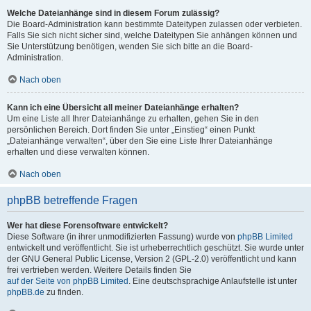
Welche Dateianhänge sind in diesem Forum zulässig?
Die Board-Administration kann bestimmte Dateitypen zulassen oder verbieten.
Falls Sie sich nicht sicher sind, welche Dateitypen Sie anhängen können und
Sie Unterstützung benötigen, wenden Sie sich bitte an die Board-
Administration.
Nach oben
Kann ich eine Übersicht all meiner Dateianhänge erhalten?
Um eine Liste all Ihrer Dateianhänge zu erhalten, gehen Sie in den
persönlichen Bereich. Dort finden Sie unter „Einstieg“ einen Punkt
„Dateianhänge verwalten“, über den Sie eine Liste Ihrer Dateianhänge
erhalten und diese verwalten können.
Nach oben
phpBB betreffende Fragen
Wer hat diese Forensoftware entwickelt?
Diese Software (in ihrer unmodifizierten Fassung) wurde von
phpBB Limited
entwickelt und veröffentlicht. Sie ist urheberrechtlich geschützt. Sie wurde unter
der GNU General Public License, Version 2 (GPL-2.0) veröffentlicht und kann
frei vertrieben werden. Weitere Details finden Sie
auf der Seite von phpBB Limited
. Eine deutschsprachige Anlaufstelle ist unter
phpBB.de
zu finden.