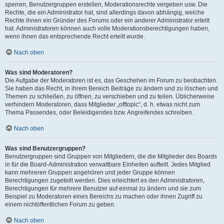
sperren, Benutzergruppen erstellen, Moderationsrechte vergeben usw. Die
Rechte, die ein Administrator hat, sind allerdings davon abhängig, welche
Rechte ihnen ein Gründer des Forums oder ein anderer Administrator erteilt
hat. Administratoren können auch volle Moderationsberechtigungen haben,
wenn ihnen das entsprechende Recht erteilt wurde.
Nach oben
Was sind Moderatoren?
Die Aufgabe der Moderatoren ist es, das Geschehen im Forum zu beobachten.
Sie haben das Recht, in ihrem Bereich Beiträge zu ändern und zu löschen und
Themen zu schließen, zu öffnen, zu verschieben und zu teilen. Üblicherweise
verhindern Moderatoren, dass Mitglieder „offtopic“, d. h. etwas nicht zum
Thema Passendes, oder Beleidigendes bzw. Angreifendes schreiben.
Nach oben
Was sind Benutzergruppen?
Benutzergruppen sind Gruppen von Mitgliedern, die die Mitglieder des Boards
in für die Board-Administration verwaltbare Einheiten aufteilt. Jedes Mitglied
kann mehreren Gruppen angehören und jeder Gruppe können
Berechtigungen zugeteilt werden. Dies erleichtert es den Administratoren,
Berechtigungen für mehrere Benutzer auf einmal zu ändern und sie zum
Beispiel zu Moderatoren eines Bereichs zu machen oder ihnen Zugriff zu
einem nichtöffentlichen Forum zu geben.
Nach oben