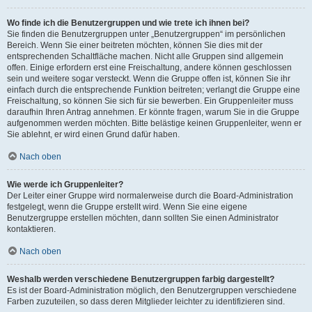
Wo finde ich die Benutzergruppen und wie trete ich ihnen bei?
Sie finden die Benutzergruppen unter „Benutzergruppen“ im persönlichen
Bereich. Wenn Sie einer beitreten möchten, können Sie dies mit der
entsprechenden Schaltfläche machen. Nicht alle Gruppen sind allgemein
offen. Einige erfordern erst eine Freischaltung, andere können geschlossen
sein und weitere sogar versteckt. Wenn die Gruppe offen ist, können Sie ihr
einfach durch die entsprechende Funktion beitreten; verlangt die Gruppe eine
Freischaltung, so können Sie sich für sie bewerben. Ein Gruppenleiter muss
daraufhin Ihren Antrag annehmen. Er könnte fragen, warum Sie in die Gruppe
aufgenommen werden möchten. Bitte belästige keinen Gruppenleiter, wenn er
Sie ablehnt, er wird einen Grund dafür haben.
Nach oben
Wie werde ich Gruppenleiter?
Der Leiter einer Gruppe wird normalerweise durch die Board-Administration
festgelegt, wenn die Gruppe erstellt wird. Wenn Sie eine eigene
Benutzergruppe erstellen möchten, dann sollten Sie einen Administrator
kontaktieren.
Nach oben
Weshalb werden verschiedene Benutzergruppen farbig dargestellt?
Es ist der Board-Administration möglich, den Benutzergruppen verschiedene
Farben zuzuteilen, so dass deren Mitglieder leichter zu identifizieren sind.