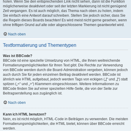
holen. Wenn Sie den entsprechenden Link nicht sehen, dann ist die Funktion
möglicherweise deaktiviert oder seit der letzten Markierung ist nicht genügend
Zeit vergangen. Es ist auch möglich, das Thema nach oben zu holen, indem
Sie einfach eine Antwort darauf schreiben. Stellen Sie jedoch sicher, dass Sie
die Regeln dieses Boards beachten! Es wird meist nicht gerne gesehen, wenn
ohne triftigen Grund auf alte oder abgeschlossene Themen geantwortet wird.
Nach oben
Textformatierung und Thementypen
Was ist BBCode?
BBCode ist eine spezielle Umsetzung von HTML, die Ihnen weitreichende
Formatierungsmöglichkeiten für Ihren Text gibt. Die Rechte zur Verwendung
von BBCode werden durch die Board-Administration vergeben, können jedoch
auch durch Sie für jeden einzelnen Beitrag deaktiviert werden. BBCode ist
ähnlich wie HTML aufgebaut, jedoch werden Tags von eckigen („[“ und „]“) statt
spitzen („<“ und „>“) Klammern eingeschlossen. Weitere Informationen zu
BBCode finden Sie auf einer speziellen Hilfe-Seite, die von der Seite zur
Beitragserstellung aus zugänglich ist.
Nach oben
Kann ich HTML benutzen?
Nein, es ist nicht möglich, HTML-Code in Beiträgen zu verwenden. Die meisten
Formatierungsmöglichkeiten, die HTML bietet, können über BBCode erreicht
werden.