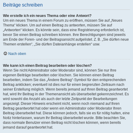
Beiträge schreiben
Wie erstelle ich ein neues Thema oder eine Antwort?
Um ein neues Thema in einem Forum zu eröffnen, müssen Sie auf „Neues
Thema“ klicken. Um auf einen Beitrag zu antworten, müssen Sie auf
„Antworten“ klicken. Es könnte sein, dass eine Registrierung erforderlich ist,
bevor Sie einen Beitrag schreiben können. Ihre Berechtigungen sind jeweils
am Ende der Foren- und der Beitragsansicht aufgelistet. Z. B. „Sie dürfen neue
Themen erstellen“, „Sie dürfen Dateianhänge erstellen“ usw.
Nach oben
Wie kann ich einen Beitrag bearbeiten oder löschen?
Wenn Sie nicht Administrator oder Moderator sind, können Sie nur Ihre
eigenen Beiträge bearbeiten oder löschen. Sie können einen Beitrag
bearbeiten, indem Sie das „Ändere Beitrag“-Symbol für den entsprechenden
Beitrag anklicken; eventuell ist dies nur für einen begrenzten Zeitraum nach
seiner Erstellung möglich. Wenn bereits jemand auf Ihren Beitrag geantwortet
hat, wird Ihr Beitrag in der Themenansicht als überarbeitet gekennzeichnet. Es
wird sowohl die Anzahl als auch der letzte Zeitpunkt der Bearbeitungen
angezeigt. Dieser Hinweis erscheint nicht, wenn noch niemand auf Ihren
Beitrag geantwortet hat oder wenn ein Administrator oder Moderator Ihren
Beitrag überarbeitet hat. Diese können jedoch, falls sie es für nötig halten, eine
Notiz hinterlassen, warum Ihr Beitrag überarbeitet wurde. Bitte beachten Sie,
dass normale Benutzer einen Beitrag nicht löschen können, wenn bereits
jemand darauf geantwortet hat.