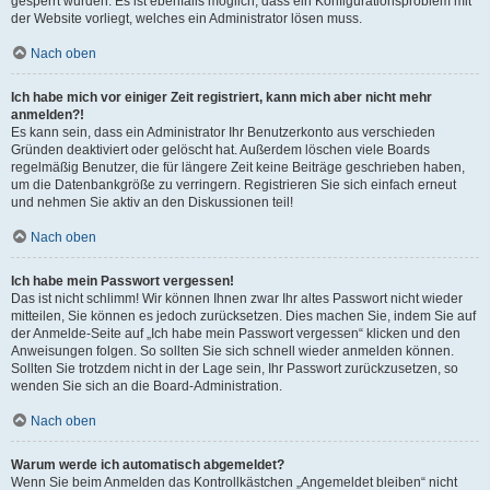
gesperrt wurden. Es ist ebenfalls möglich, dass ein Konfigurationsproblem mit
der Website vorliegt, welches ein Administrator lösen muss.
Nach oben
Ich habe mich vor einiger Zeit registriert, kann mich aber nicht mehr
anmelden?!
Es kann sein, dass ein Administrator Ihr Benutzerkonto aus verschieden
Gründen deaktiviert oder gelöscht hat. Außerdem löschen viele Boards
regelmäßig Benutzer, die für längere Zeit keine Beiträge geschrieben haben,
um die Datenbankgröße zu verringern. Registrieren Sie sich einfach erneut
und nehmen Sie aktiv an den Diskussionen teil!
Nach oben
Ich habe mein Passwort vergessen!
Das ist nicht schlimm! Wir können Ihnen zwar Ihr altes Passwort nicht wieder
mitteilen, Sie können es jedoch zurücksetzen. Dies machen Sie, indem Sie auf
der Anmelde-Seite auf „Ich habe mein Passwort vergessen“ klicken und den
Anweisungen folgen. So sollten Sie sich schnell wieder anmelden können.
Sollten Sie trotzdem nicht in der Lage sein, Ihr Passwort zurückzusetzen, so
wenden Sie sich an die Board-Administration.
Nach oben
Warum werde ich automatisch abgemeldet?
Wenn Sie beim Anmelden das Kontrollkästchen „Angemeldet bleiben“ nicht