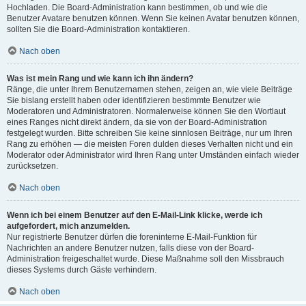
Hochladen. Die Board-Administration kann bestimmen, ob und wie die
Benutzer Avatare benutzen können. Wenn Sie keinen Avatar benutzen können,
sollten Sie die Board-Administration kontaktieren.
Nach oben
Was ist mein Rang und wie kann ich ihn ändern?
Ränge, die unter Ihrem Benutzernamen stehen, zeigen an, wie viele Beiträge
Sie bislang erstellt haben oder identifizieren bestimmte Benutzer wie
Moderatoren und Administratoren. Normalerweise können Sie den Wortlaut
eines Ranges nicht direkt ändern, da sie von der Board-Administration
festgelegt wurden. Bitte schreiben Sie keine sinnlosen Beiträge, nur um Ihren
Rang zu erhöhen — die meisten Foren dulden dieses Verhalten nicht und ein
Moderator oder Administrator wird Ihren Rang unter Umständen einfach wieder
zurücksetzen.
Nach oben
Wenn ich bei einem Benutzer auf den E-Mail-Link klicke, werde ich
aufgefordert, mich anzumelden.
Nur registrierte Benutzer dürfen die foreninterne E-Mail-Funktion für
Nachrichten an andere Benutzer nutzen, falls diese von der Board-
Administration freigeschaltet wurde. Diese Maßnahme soll den Missbrauch
dieses Systems durch Gäste verhindern.
Nach oben