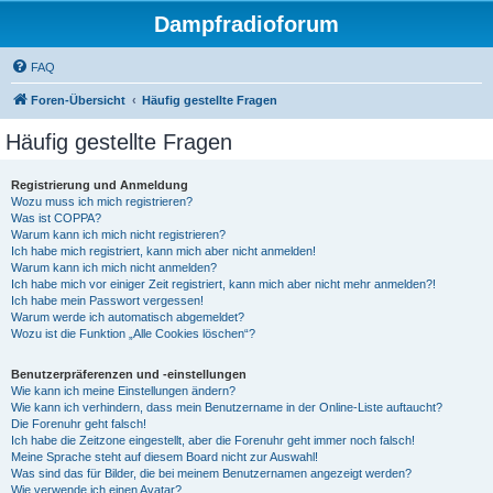
Dampfradioforum
FAQ
Foren-Übersicht
Häufig gestellte Fragen
Häufig gestellte Fragen
Registrierung und Anmeldung
Wozu muss ich mich registrieren?
Was ist COPPA?
Warum kann ich mich nicht registrieren?
Ich habe mich registriert, kann mich aber nicht anmelden!
Warum kann ich mich nicht anmelden?
Ich habe mich vor einiger Zeit registriert, kann mich aber nicht mehr anmelden?!
Ich habe mein Passwort vergessen!
Warum werde ich automatisch abgemeldet?
Wozu ist die Funktion „Alle Cookies löschen“?
Benutzerpräferenzen und -einstellungen
Wie kann ich meine Einstellungen ändern?
Wie kann ich verhindern, dass mein Benutzername in der Online-Liste auftaucht?
Die Forenuhr geht falsch!
Ich habe die Zeitzone eingestellt, aber die Forenuhr geht immer noch falsch!
Meine Sprache steht auf diesem Board nicht zur Auswahl!
Was sind das für Bilder, die bei meinem Benutzernamen angezeigt werden?
Wie verwende ich einen Avatar?