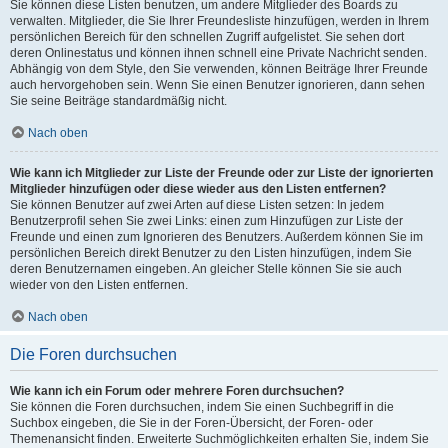
Sie können diese Listen benutzen, um andere Mitglieder des Boards zu
verwalten. Mitglieder, die Sie Ihrer Freundesliste hinzufügen, werden in Ihrem
persönlichen Bereich für den schnellen Zugriff aufgelistet. Sie sehen dort
deren Onlinestatus und können ihnen schnell eine Private Nachricht senden.
Abhängig von dem Style, den Sie verwenden, können Beiträge Ihrer Freunde
auch hervorgehoben sein. Wenn Sie einen Benutzer ignorieren, dann sehen
Sie seine Beiträge standardmäßig nicht.
Nach oben
Wie kann ich Mitglieder zur Liste der Freunde oder zur Liste der ignorierten
Mitglieder hinzufügen oder diese wieder aus den Listen entfernen?
Sie können Benutzer auf zwei Arten auf diese Listen setzen: In jedem
Benutzerprofil sehen Sie zwei Links: einen zum Hinzufügen zur Liste der
Freunde und einen zum Ignorieren des Benutzers. Außerdem können Sie im
persönlichen Bereich direkt Benutzer zu den Listen hinzufügen, indem Sie
deren Benutzernamen eingeben. An gleicher Stelle können Sie sie auch
wieder von den Listen entfernen.
Nach oben
Die Foren durchsuchen
Wie kann ich ein Forum oder mehrere Foren durchsuchen?
Sie können die Foren durchsuchen, indem Sie einen Suchbegriff in die
Suchbox eingeben, die Sie in der Foren-Übersicht, der Foren- oder
Themenansicht finden. Erweiterte Suchmöglichkeiten erhalten Sie, indem Sie