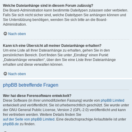
Welche Dateianhänge sind in diesem Forum zulässig?
Die Board-Administration kann bestimmte Dateitypen zulassen oder verbieten.
Falls Sie sich nicht sicher sind, welche Dateitypen Sie anhängen können und
Sie Unterstützung benötigen, wenden Sie sich bitte an die Board-
Administration.
Nach oben
Kann ich eine Übersicht all meiner Dateianhänge erhalten?
Um eine Liste all Ihrer Dateianhänge zu erhalten, gehen Sie in den
persönlichen Bereich. Dort finden Sie unter „Einstieg“ einen Punkt
„Dateianhänge verwalten“, über den Sie eine Liste Ihrer Dateianhänge
erhalten und diese verwalten können.
Nach oben
phpBB betreffende Fragen
Wer hat diese Forensoftware entwickelt?
Diese Software (in ihrer unmodifizierten Fassung) wurde von
phpBB Limited
entwickelt und veröffentlicht. Sie ist urheberrechtlich geschützt. Sie wurde unter
der GNU General Public License, Version 2 (GPL-2.0) veröffentlicht und kann
frei vertrieben werden. Weitere Details finden Sie
auf der Seite von phpBB Limited
. Eine deutschsprachige Anlaufstelle ist unter
phpBB.de
zu finden.