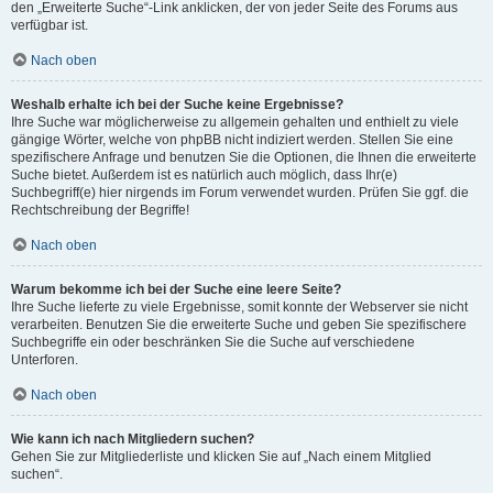
den „Erweiterte Suche“-Link anklicken, der von jeder Seite des Forums aus
verfügbar ist.
Nach oben
Weshalb erhalte ich bei der Suche keine Ergebnisse?
Ihre Suche war möglicherweise zu allgemein gehalten und enthielt zu viele
gängige Wörter, welche von phpBB nicht indiziert werden. Stellen Sie eine
spezifischere Anfrage und benutzen Sie die Optionen, die Ihnen die erweiterte
Suche bietet. Außerdem ist es natürlich auch möglich, dass Ihr(e)
Suchbegriff(e) hier nirgends im Forum verwendet wurden. Prüfen Sie ggf. die
Rechtschreibung der Begriffe!
Nach oben
Warum bekomme ich bei der Suche eine leere Seite?
Ihre Suche lieferte zu viele Ergebnisse, somit konnte der Webserver sie nicht
verarbeiten. Benutzen Sie die erweiterte Suche und geben Sie spezifischere
Suchbegriffe ein oder beschränken Sie die Suche auf verschiedene
Unterforen.
Nach oben
Wie kann ich nach Mitgliedern suchen?
Gehen Sie zur Mitgliederliste und klicken Sie auf „Nach einem Mitglied
suchen“.