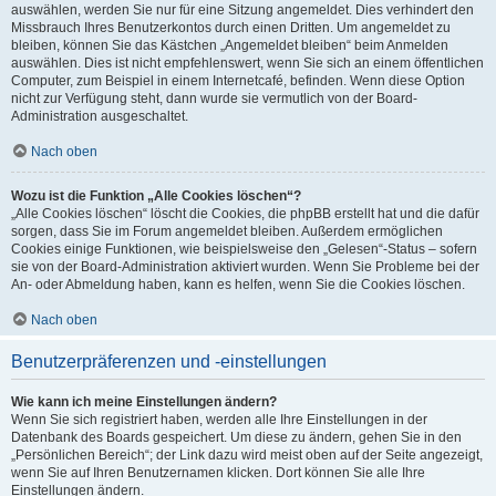
auswählen, werden Sie nur für eine Sitzung angemeldet. Dies verhindert den
Missbrauch Ihres Benutzerkontos durch einen Dritten. Um angemeldet zu
bleiben, können Sie das Kästchen „Angemeldet bleiben“ beim Anmelden
auswählen. Dies ist nicht empfehlenswert, wenn Sie sich an einem öffentlichen
Computer, zum Beispiel in einem Internetcafé, befinden. Wenn diese Option
nicht zur Verfügung steht, dann wurde sie vermutlich von der Board-
Administration ausgeschaltet.
Nach oben
Wozu ist die Funktion „Alle Cookies löschen“?
„Alle Cookies löschen“ löscht die Cookies, die phpBB erstellt hat und die dafür
sorgen, dass Sie im Forum angemeldet bleiben. Außerdem ermöglichen
Cookies einige Funktionen, wie beispielsweise den „Gelesen“-Status – sofern
sie von der Board-Administration aktiviert wurden. Wenn Sie Probleme bei der
An- oder Abmeldung haben, kann es helfen, wenn Sie die Cookies löschen.
Nach oben
Benutzerpräferenzen und -einstellungen
Wie kann ich meine Einstellungen ändern?
Wenn Sie sich registriert haben, werden alle Ihre Einstellungen in der
Datenbank des Boards gespeichert. Um diese zu ändern, gehen Sie in den
„Persönlichen Bereich“; der Link dazu wird meist oben auf der Seite angezeigt,
wenn Sie auf Ihren Benutzernamen klicken. Dort können Sie alle Ihre
Einstellungen ändern.