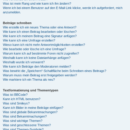
Was ist mein Rang und wie kann ich ihn ändern?
Wenn ich bei einem Benutzer auf den E-Mail-Link klicke, werde ich aufgefordert, mich
anzumelden.
Beiträge schreiben
Wie erstelle ich ein neues Thema oder eine Antwort?
Wie kann ich einen Beitrag bearbeiten oder löschen?
Wie kann ich meinem Beitrag eine Signatur anfügen?
Wie kann ich eine Umfrage erstellen?
Wieso kann ich nicht mehr Antwortmöglichkeiten erstellen?
Wie bearbeite oder lösche ich eine Umfrage?
Warum kann ich auf bestimmte Foren nicht zugreifen?
Weshalb kann ich keine Dateianhänge anfügen?
Weshalb wurde ich verwarnt?
Wie kann ich Beiträge den Moderatoren melden?
Was bewirkt die „Speichern“-Schaltfläche beim Schreiben eines Beitrags?
Warum muss mein Beitrag erst freigegeben werden?
Wie markiere ich ein Thema als neu?
Textformatierung und Thementypen
Was ist BBCode?
Kann ich HTML benutzen?
Was sind Smileys?
Kann ich Bilder in meine Beiträge einfügen?
Was sind globale Bekanntmachungen?
Was sind Bekanntmachungen?
Was sind wichtige Themen?
Was sind geschlossene Themen?
Was sind Themen-Symbole?