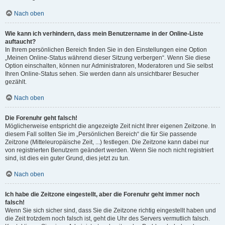
Nach oben
Wie kann ich verhindern, dass mein Benutzername in der Online-Liste
auftaucht?
In Ihrem persönlichen Bereich finden Sie in den Einstellungen eine Option
„Meinen Online-Status während dieser Sitzung verbergen“. Wenn Sie diese
Option einschalten, können nur Administratoren, Moderatoren und Sie selbst
Ihren Online-Status sehen. Sie werden dann als unsichtbarer Besucher
gezählt.
Nach oben
Die Forenuhr geht falsch!
Möglicherweise entspricht die angezeigte Zeit nicht Ihrer eigenen Zeitzone. In
diesem Fall sollten Sie im „Persönlichen Bereich“ die für Sie passende
Zeitzone (Mitteleuropäische Zeit, ...) festlegen. Die Zeitzone kann dabei nur
von registrierten Benutzern geändert werden. Wenn Sie noch nicht registriert
sind, ist dies ein guter Grund, dies jetzt zu tun.
Nach oben
Ich habe die Zeitzone eingestellt, aber die Forenuhr geht immer noch
falsch!
Wenn Sie sich sicher sind, dass Sie die Zeitzone richtig eingestellt haben und
die Zeit trotzdem noch falsch ist, geht die Uhr des Servers vermutlich falsch.