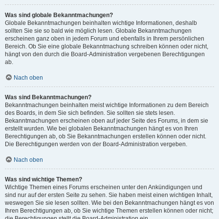
Was sind globale Bekanntmachungen?
Globale Bekanntmachungen beinhalten wichtige Informationen, deshalb
sollten Sie sie so bald wie möglich lesen. Globale Bekanntmachungen
erscheinen ganz oben in jedem Forum und ebenfalls in Ihrem persönlichen
Bereich. Ob Sie eine globale Bekanntmachung schreiben können oder nicht,
hängt von den durch die Board-Administration vergebenen Berechtigungen
ab.
Nach oben
Was sind Bekanntmachungen?
Bekanntmachungen beinhalten meist wichtige Informationen zu dem Bereich
des Boards, in dem Sie sich befinden. Sie sollten sie stets lesen.
Bekanntmachungen erscheinen oben auf jeder Seite des Forums, in dem sie
erstellt wurden. Wie bei globalen Bekanntmachungen hängt es von Ihren
Berechtigungen ab, ob Sie Bekanntmachungen erstellen können oder nicht.
Die Berechtigungen werden von der Board-Administration vergeben.
Nach oben
Was sind wichtige Themen?
Wichtige Themen eines Forums erscheinen unter den Ankündigungen und
sind nur auf der ersten Seite zu sehen. Sie haben meist einen wichtigen Inhalt,
weswegen Sie sie lesen sollten. Wie bei den Bekanntmachungen hängt es von
Ihren Berechtigungen ab, ob Sie wichtige Themen erstellen können oder nicht;
die Berechtigungen stellt die Board-Administration ein.