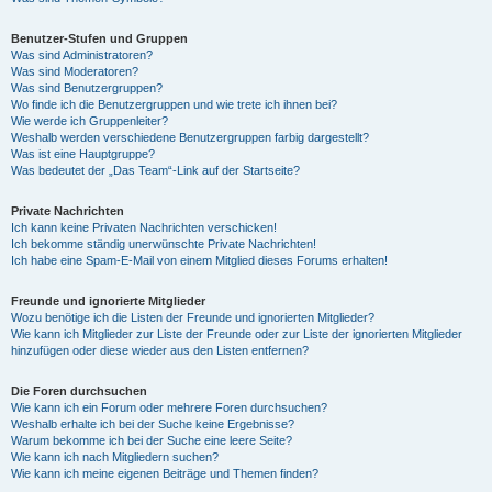
Benutzer-Stufen und Gruppen
Was sind Administratoren?
Was sind Moderatoren?
Was sind Benutzergruppen?
Wo finde ich die Benutzergruppen und wie trete ich ihnen bei?
Wie werde ich Gruppenleiter?
Weshalb werden verschiedene Benutzergruppen farbig dargestellt?
Was ist eine Hauptgruppe?
Was bedeutet der „Das Team“-Link auf der Startseite?
Private Nachrichten
Ich kann keine Privaten Nachrichten verschicken!
Ich bekomme ständig unerwünschte Private Nachrichten!
Ich habe eine Spam-E-Mail von einem Mitglied dieses Forums erhalten!
Freunde und ignorierte Mitglieder
Wozu benötige ich die Listen der Freunde und ignorierten Mitglieder?
Wie kann ich Mitglieder zur Liste der Freunde oder zur Liste der ignorierten Mitglieder
hinzufügen oder diese wieder aus den Listen entfernen?
Die Foren durchsuchen
Wie kann ich ein Forum oder mehrere Foren durchsuchen?
Weshalb erhalte ich bei der Suche keine Ergebnisse?
Warum bekomme ich bei der Suche eine leere Seite?
Wie kann ich nach Mitgliedern suchen?
Wie kann ich meine eigenen Beiträge und Themen finden?