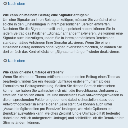
Nach oben
Wie kann ich meinem Beitrag eine Signatur anfügen?
Um eine Signatur an Ihren Beitrag anzufügen, müssen Sie zunächst eine
solche in den Einstellungen in Ihrem persönlichen Bereich entwerfen.
Nachdem Sie die Signatur erstellt und gespeichert haben, können Sie in
jedem Beitrag das Kästchen „Signatur anhängen“ aktivieren. Sie können eine
Signatur auch hinzufügen, indem Sie in Ihrem persönlichen Bereich das
standardmäßige Anhängen Ihrer Signatur aktivieren. Wenn Sie einen
einzelnen Beitrag dennoch ohne Signatur verfassen möchten, so können Sie
dort einfach das Kontrollkästchen „Signatur anhängen“ wieder deaktivieren.
Nach oben
Wie kann ich eine Umfrage erstellen?
Wenn Sie ein neues Thema eröffnen oder den ersten Beitrag eines Themas
bearbeiten, finden Sie ein Register „Umfrage erstellen“ unterhalb des
Formulars zur Beitragserstellung. Sollten Sie diesen Bereich nicht sehen
können, so haben Sie wahrscheinlich nicht die Berechtigung, Umfragen zu
erstellen. Sie sollten einen Titel und mindestens zwei Antwortmöglichkeiten in
die entsprechenden Felder eingeben und dabei sicherstellen, dass jede
Antwortmöglichkeit in einer eigenen Zeile steht. Sie können auch unter
„Auswahlmöglichkeiten pro Benutzer“ festlegen, wie viele Optionen ein
Benutzer auswählen kann, welches Zeitlimit für die Umfrage gilt (0 bedeutet
dabei eine zeitlich unbegrenzte Umfrage) und schließlich, ob die Benutzer ihre
Stimme ändern können.