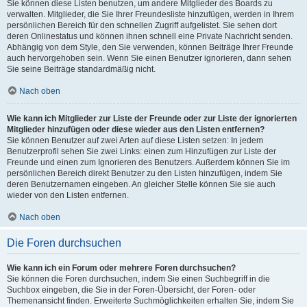
Sie können diese Listen benutzen, um andere Mitglieder des Boards zu
verwalten. Mitglieder, die Sie Ihrer Freundesliste hinzufügen, werden in Ihrem
persönlichen Bereich für den schnellen Zugriff aufgelistet. Sie sehen dort
deren Onlinestatus und können ihnen schnell eine Private Nachricht senden.
Abhängig von dem Style, den Sie verwenden, können Beiträge Ihrer Freunde
auch hervorgehoben sein. Wenn Sie einen Benutzer ignorieren, dann sehen
Sie seine Beiträge standardmäßig nicht.
Nach oben
Wie kann ich Mitglieder zur Liste der Freunde oder zur Liste der ignorierten
Mitglieder hinzufügen oder diese wieder aus den Listen entfernen?
Sie können Benutzer auf zwei Arten auf diese Listen setzen: In jedem
Benutzerprofil sehen Sie zwei Links: einen zum Hinzufügen zur Liste der
Freunde und einen zum Ignorieren des Benutzers. Außerdem können Sie im
persönlichen Bereich direkt Benutzer zu den Listen hinzufügen, indem Sie
deren Benutzernamen eingeben. An gleicher Stelle können Sie sie auch
wieder von den Listen entfernen.
Nach oben
Die Foren durchsuchen
Wie kann ich ein Forum oder mehrere Foren durchsuchen?
Sie können die Foren durchsuchen, indem Sie einen Suchbegriff in die
Suchbox eingeben, die Sie in der Foren-Übersicht, der Foren- oder
Themenansicht finden. Erweiterte Suchmöglichkeiten erhalten Sie, indem Sie