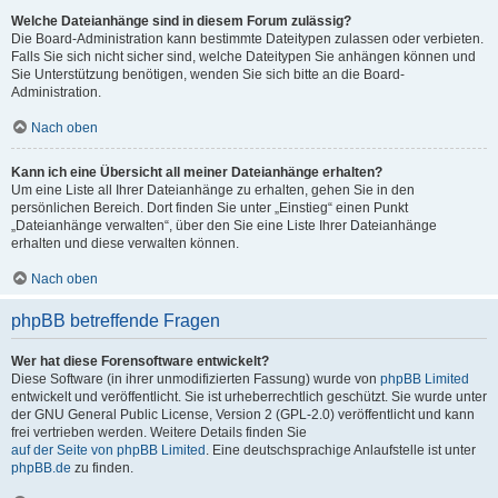
Welche Dateianhänge sind in diesem Forum zulässig?
Die Board-Administration kann bestimmte Dateitypen zulassen oder verbieten.
Falls Sie sich nicht sicher sind, welche Dateitypen Sie anhängen können und
Sie Unterstützung benötigen, wenden Sie sich bitte an die Board-
Administration.
Nach oben
Kann ich eine Übersicht all meiner Dateianhänge erhalten?
Um eine Liste all Ihrer Dateianhänge zu erhalten, gehen Sie in den
persönlichen Bereich. Dort finden Sie unter „Einstieg“ einen Punkt
„Dateianhänge verwalten“, über den Sie eine Liste Ihrer Dateianhänge
erhalten und diese verwalten können.
Nach oben
phpBB betreffende Fragen
Wer hat diese Forensoftware entwickelt?
Diese Software (in ihrer unmodifizierten Fassung) wurde von
phpBB Limited
entwickelt und veröffentlicht. Sie ist urheberrechtlich geschützt. Sie wurde unter
der GNU General Public License, Version 2 (GPL-2.0) veröffentlicht und kann
frei vertrieben werden. Weitere Details finden Sie
auf der Seite von phpBB Limited
. Eine deutschsprachige Anlaufstelle ist unter
phpBB.de
zu finden.