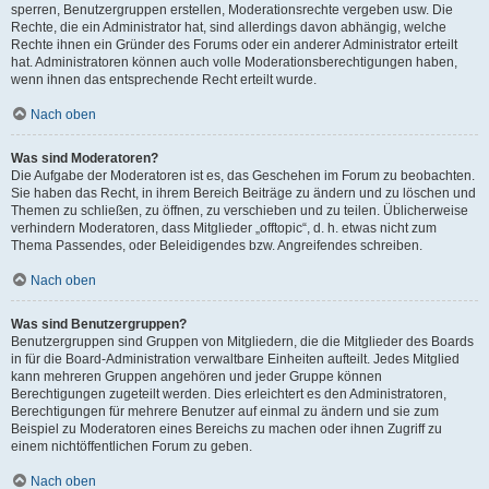
sperren, Benutzergruppen erstellen, Moderationsrechte vergeben usw. Die
Rechte, die ein Administrator hat, sind allerdings davon abhängig, welche
Rechte ihnen ein Gründer des Forums oder ein anderer Administrator erteilt
hat. Administratoren können auch volle Moderationsberechtigungen haben,
wenn ihnen das entsprechende Recht erteilt wurde.
Nach oben
Was sind Moderatoren?
Die Aufgabe der Moderatoren ist es, das Geschehen im Forum zu beobachten.
Sie haben das Recht, in ihrem Bereich Beiträge zu ändern und zu löschen und
Themen zu schließen, zu öffnen, zu verschieben und zu teilen. Üblicherweise
verhindern Moderatoren, dass Mitglieder „offtopic“, d. h. etwas nicht zum
Thema Passendes, oder Beleidigendes bzw. Angreifendes schreiben.
Nach oben
Was sind Benutzergruppen?
Benutzergruppen sind Gruppen von Mitgliedern, die die Mitglieder des Boards
in für die Board-Administration verwaltbare Einheiten aufteilt. Jedes Mitglied
kann mehreren Gruppen angehören und jeder Gruppe können
Berechtigungen zugeteilt werden. Dies erleichtert es den Administratoren,
Berechtigungen für mehrere Benutzer auf einmal zu ändern und sie zum
Beispiel zu Moderatoren eines Bereichs zu machen oder ihnen Zugriff zu
einem nichtöffentlichen Forum zu geben.
Nach oben