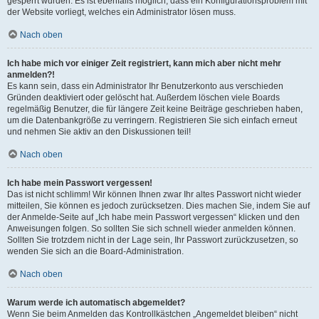
gesperrt wurden. Es ist ebenfalls möglich, dass ein Konfigurationsproblem mit
der Website vorliegt, welches ein Administrator lösen muss.
Nach oben
Ich habe mich vor einiger Zeit registriert, kann mich aber nicht mehr
anmelden?!
Es kann sein, dass ein Administrator Ihr Benutzerkonto aus verschieden
Gründen deaktiviert oder gelöscht hat. Außerdem löschen viele Boards
regelmäßig Benutzer, die für längere Zeit keine Beiträge geschrieben haben,
um die Datenbankgröße zu verringern. Registrieren Sie sich einfach erneut
und nehmen Sie aktiv an den Diskussionen teil!
Nach oben
Ich habe mein Passwort vergessen!
Das ist nicht schlimm! Wir können Ihnen zwar Ihr altes Passwort nicht wieder
mitteilen, Sie können es jedoch zurücksetzen. Dies machen Sie, indem Sie auf
der Anmelde-Seite auf „Ich habe mein Passwort vergessen“ klicken und den
Anweisungen folgen. So sollten Sie sich schnell wieder anmelden können.
Sollten Sie trotzdem nicht in der Lage sein, Ihr Passwort zurückzusetzen, so
wenden Sie sich an die Board-Administration.
Nach oben
Warum werde ich automatisch abgemeldet?
Wenn Sie beim Anmelden das Kontrollkästchen „Angemeldet bleiben“ nicht