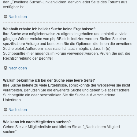
den „Erweiterte Suche“-Link anklicken, der von jeder Seite des Forums aus
verfügbar ist.
Nach oben
Weshalb erhalte ich bei der Suche keine Ergebnisse?
Ihre Suche war möglicherweise zu allgemein gehalten und enthielt zu viele
gängige Wörter, welche von phpBB nicht indiziert werden. Stellen Sie eine
spezifischere Anfrage und benutzen Sie die Optionen, die Ihnen die erweiterte
Suche bietet. Außerdem ist es natürlich auch möglich, dass Ihr(e)
Suchbegriff(e) hier nirgends im Forum verwendet wurden. Prüfen Sie ggf. die
Rechtschreibung der Begriffe!
Nach oben
Warum bekomme ich bei der Suche eine leere Seite?
Ihre Suche lieferte zu viele Ergebnisse, somit konnte der Webserver sie nicht
verarbeiten. Benutzen Sie die erweiterte Suche und geben Sie spezifischere
Suchbegriffe ein oder beschränken Sie die Suche auf verschiedene
Unterforen.
Nach oben
Wie kann ich nach Mitgliedern suchen?
Gehen Sie zur Mitgliederliste und klicken Sie auf „Nach einem Mitglied
suchen“.