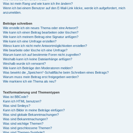
Was ist mein Rang und wie kann ich ihn ändern?
Wenn ich bei einem Benutzer auf den E-Mail-Link klicke, werde ich aufgefordert, mich
anzumelden.
Beiträge schreiben
Wie erstelle ich ein neues Thema oder eine Antwort?
Wie kann ich einen Beitrag bearbeiten oder löschen?
Wie kann ich meinem Beitrag eine Signatur anfügen?
Wie kann ich eine Umfrage erstellen?
Wieso kann ich nicht mehr Antwortmöglichkeiten erstellen?
Wie bearbeite oder lösche ich eine Umfrage?
Warum kann ich auf bestimmte Foren nicht zugreifen?
Weshalb kann ich keine Dateianhänge anfügen?
Weshalb wurde ich verwarnt?
Wie kann ich Beiträge den Moderatoren melden?
Was bewirkt die „Speichern“-Schaltfläche beim Schreiben eines Beitrags?
Warum muss mein Beitrag erst freigegeben werden?
Wie markiere ich ein Thema als neu?
Textformatierung und Thementypen
Was ist BBCode?
Kann ich HTML benutzen?
Was sind Smileys?
Kann ich Bilder in meine Beiträge einfügen?
Was sind globale Bekanntmachungen?
Was sind Bekanntmachungen?
Was sind wichtige Themen?
Was sind geschlossene Themen?
Was sind Themen-Symbole?