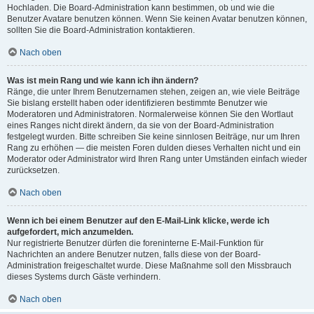
Hochladen. Die Board-Administration kann bestimmen, ob und wie die
Benutzer Avatare benutzen können. Wenn Sie keinen Avatar benutzen können,
sollten Sie die Board-Administration kontaktieren.
Nach oben
Was ist mein Rang und wie kann ich ihn ändern?
Ränge, die unter Ihrem Benutzernamen stehen, zeigen an, wie viele Beiträge
Sie bislang erstellt haben oder identifizieren bestimmte Benutzer wie
Moderatoren und Administratoren. Normalerweise können Sie den Wortlaut
eines Ranges nicht direkt ändern, da sie von der Board-Administration
festgelegt wurden. Bitte schreiben Sie keine sinnlosen Beiträge, nur um Ihren
Rang zu erhöhen — die meisten Foren dulden dieses Verhalten nicht und ein
Moderator oder Administrator wird Ihren Rang unter Umständen einfach wieder
zurücksetzen.
Nach oben
Wenn ich bei einem Benutzer auf den E-Mail-Link klicke, werde ich
aufgefordert, mich anzumelden.
Nur registrierte Benutzer dürfen die foreninterne E-Mail-Funktion für
Nachrichten an andere Benutzer nutzen, falls diese von der Board-
Administration freigeschaltet wurde. Diese Maßnahme soll den Missbrauch
dieses Systems durch Gäste verhindern.
Nach oben