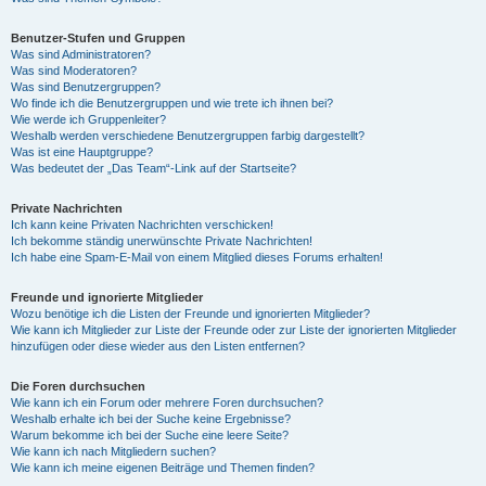
Benutzer-Stufen und Gruppen
Was sind Administratoren?
Was sind Moderatoren?
Was sind Benutzergruppen?
Wo finde ich die Benutzergruppen und wie trete ich ihnen bei?
Wie werde ich Gruppenleiter?
Weshalb werden verschiedene Benutzergruppen farbig dargestellt?
Was ist eine Hauptgruppe?
Was bedeutet der „Das Team“-Link auf der Startseite?
Private Nachrichten
Ich kann keine Privaten Nachrichten verschicken!
Ich bekomme ständig unerwünschte Private Nachrichten!
Ich habe eine Spam-E-Mail von einem Mitglied dieses Forums erhalten!
Freunde und ignorierte Mitglieder
Wozu benötige ich die Listen der Freunde und ignorierten Mitglieder?
Wie kann ich Mitglieder zur Liste der Freunde oder zur Liste der ignorierten Mitglieder
hinzufügen oder diese wieder aus den Listen entfernen?
Die Foren durchsuchen
Wie kann ich ein Forum oder mehrere Foren durchsuchen?
Weshalb erhalte ich bei der Suche keine Ergebnisse?
Warum bekomme ich bei der Suche eine leere Seite?
Wie kann ich nach Mitgliedern suchen?
Wie kann ich meine eigenen Beiträge und Themen finden?