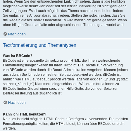
holen. Wenn Sie den entsprechenden Link nicht sehen, dann ist die Funktion
möglicherweise deaktiviert oder seit der letzten Markierung ist nicht genügend
Zeit vergangen. Es ist auch möglich, das Thema nach oben zu holen, indem
Sie einfach eine Antwort darauf schreiben. Stellen Sie jedoch sicher, dass Sie
die Regeln dieses Boards beachten! Es wird meist nicht gerne gesehen, wenn
ohne triftigen Grund auf alte oder abgeschlossene Themen geantwortet wird.
Nach oben
Textformatierung und Thementypen
Was ist BBCode?
BBCode ist eine spezielle Umsetzung von HTML, die Ihnen weitreichende
Formatierungsmöglichkeiten für Ihren Text gibt. Die Rechte zur Verwendung
von BBCode werden durch die Board-Administration vergeben, können jedoch
auch durch Sie für jeden einzelnen Beitrag deaktiviert werden. BBCode ist
ähnlich wie HTML aufgebaut, jedoch werden Tags von eckigen („[“ und „]“) statt
spitzen („<“ und „>“) Klammern eingeschlossen. Weitere Informationen zu
BBCode finden Sie auf einer speziellen Hilfe-Seite, die von der Seite zur
Beitragserstellung aus zugänglich ist.
Nach oben
Kann ich HTML benutzen?
Nein, es ist nicht möglich, HTML-Code in Beiträgen zu verwenden. Die meisten
Formatierungsmöglichkeiten, die HTML bietet, können über BBCode erreicht
werden.