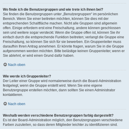
Wo finde ich die Benutzergruppen und wie trete ich ihnen bei?
Sie finden die Benutzergruppen unter „Benutzergruppen“ im persönlichen
Bereich. Wenn Sie einer beitreten möchten, können Sie dies mit der
entsprechenden Schaltfläche machen. Nicht alle Gruppen sind allgemein
offen. Einige erfordern erst eine Freischaltung, andere können geschlossen
sein und weitere sogar versteckt. Wenn die Gruppe offen ist, können Sie ihr
einfach durch die entsprechende Funktion beitreten; verlangt die Gruppe eine
Freischaltung, so können Sie sich für sie bewerben. Ein Gruppenleiter muss
daraufhin Ihren Antrag annehmen. Er könnte fragen, warum Sie in die Gruppe
aufgenommen werden möchten. Bitte belästige keinen Gruppenleiter, wenn er
Sie ablehnt, er wird einen Grund dafür haben.
Nach oben
Wie werde ich Gruppenleiter?
Der Leiter einer Gruppe wird normalerweise durch die Board-Administration
festgelegt, wenn die Gruppe erstellt wird. Wenn Sie eine eigene
Benutzergruppe erstellen möchten, dann sollten Sie einen Administrator
kontaktieren.
Nach oben
Weshalb werden verschiedene Benutzergruppen farbig dargestellt?
Es ist der Board-Administration möglich, den Benutzergruppen verschiedene
Farben zuzuteilen, so dass deren Mitglieder leichter zu identifizieren sind.