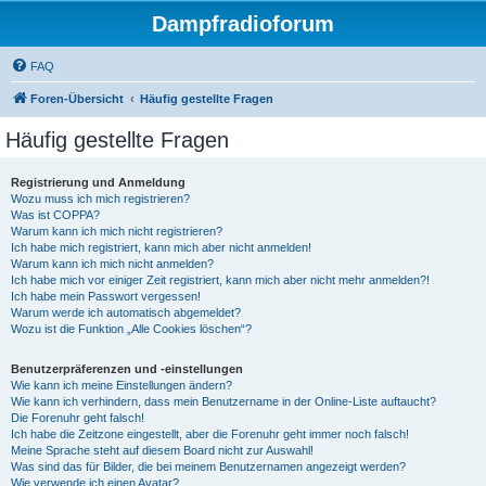
Dampfradioforum
FAQ
Foren-Übersicht
Häufig gestellte Fragen
Häufig gestellte Fragen
Registrierung und Anmeldung
Wozu muss ich mich registrieren?
Was ist COPPA?
Warum kann ich mich nicht registrieren?
Ich habe mich registriert, kann mich aber nicht anmelden!
Warum kann ich mich nicht anmelden?
Ich habe mich vor einiger Zeit registriert, kann mich aber nicht mehr anmelden?!
Ich habe mein Passwort vergessen!
Warum werde ich automatisch abgemeldet?
Wozu ist die Funktion „Alle Cookies löschen“?
Benutzerpräferenzen und -einstellungen
Wie kann ich meine Einstellungen ändern?
Wie kann ich verhindern, dass mein Benutzername in der Online-Liste auftaucht?
Die Forenuhr geht falsch!
Ich habe die Zeitzone eingestellt, aber die Forenuhr geht immer noch falsch!
Meine Sprache steht auf diesem Board nicht zur Auswahl!
Was sind das für Bilder, die bei meinem Benutzernamen angezeigt werden?
Wie verwende ich einen Avatar?