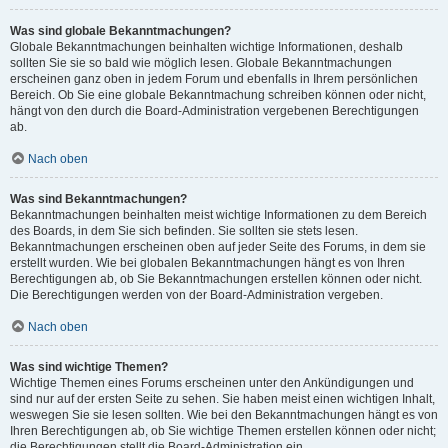
Was sind globale Bekanntmachungen?
Globale Bekanntmachungen beinhalten wichtige Informationen, deshalb
sollten Sie sie so bald wie möglich lesen. Globale Bekanntmachungen
erscheinen ganz oben in jedem Forum und ebenfalls in Ihrem persönlichen
Bereich. Ob Sie eine globale Bekanntmachung schreiben können oder nicht,
hängt von den durch die Board-Administration vergebenen Berechtigungen
ab.
Nach oben
Was sind Bekanntmachungen?
Bekanntmachungen beinhalten meist wichtige Informationen zu dem Bereich
des Boards, in dem Sie sich befinden. Sie sollten sie stets lesen.
Bekanntmachungen erscheinen oben auf jeder Seite des Forums, in dem sie
erstellt wurden. Wie bei globalen Bekanntmachungen hängt es von Ihren
Berechtigungen ab, ob Sie Bekanntmachungen erstellen können oder nicht.
Die Berechtigungen werden von der Board-Administration vergeben.
Nach oben
Was sind wichtige Themen?
Wichtige Themen eines Forums erscheinen unter den Ankündigungen und
sind nur auf der ersten Seite zu sehen. Sie haben meist einen wichtigen Inhalt,
weswegen Sie sie lesen sollten. Wie bei den Bekanntmachungen hängt es von
Ihren Berechtigungen ab, ob Sie wichtige Themen erstellen können oder nicht;
die Berechtigungen stellt die Board-Administration ein.