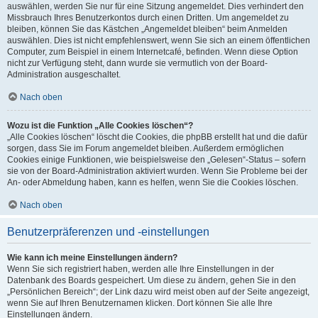
auswählen, werden Sie nur für eine Sitzung angemeldet. Dies verhindert den
Missbrauch Ihres Benutzerkontos durch einen Dritten. Um angemeldet zu
bleiben, können Sie das Kästchen „Angemeldet bleiben“ beim Anmelden
auswählen. Dies ist nicht empfehlenswert, wenn Sie sich an einem öffentlichen
Computer, zum Beispiel in einem Internetcafé, befinden. Wenn diese Option
nicht zur Verfügung steht, dann wurde sie vermutlich von der Board-
Administration ausgeschaltet.
Nach oben
Wozu ist die Funktion „Alle Cookies löschen“?
„Alle Cookies löschen“ löscht die Cookies, die phpBB erstellt hat und die dafür
sorgen, dass Sie im Forum angemeldet bleiben. Außerdem ermöglichen
Cookies einige Funktionen, wie beispielsweise den „Gelesen“-Status – sofern
sie von der Board-Administration aktiviert wurden. Wenn Sie Probleme bei der
An- oder Abmeldung haben, kann es helfen, wenn Sie die Cookies löschen.
Nach oben
Benutzerpräferenzen und -einstellungen
Wie kann ich meine Einstellungen ändern?
Wenn Sie sich registriert haben, werden alle Ihre Einstellungen in der
Datenbank des Boards gespeichert. Um diese zu ändern, gehen Sie in den
„Persönlichen Bereich“; der Link dazu wird meist oben auf der Seite angezeigt,
wenn Sie auf Ihren Benutzernamen klicken. Dort können Sie alle Ihre
Einstellungen ändern.