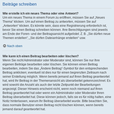
Beiträge schreiben
Wie erstelle ich ein neues Thema oder eine Antwort?
Um ein neues Thema in einem Forum zu eröffnen, müssen Sie auf „Neues
Thema“ klicken. Um auf einen Beitrag zu antworten, müssen Sie auf
„Antworten“ klicken. Es könnte sein, dass eine Registrierung erforderlich ist,
bevor Sie einen Beitrag schreiben können. Ihre Berechtigungen sind jeweils
am Ende der Foren- und der Beitragsansicht aufgelistet. Z. B. „Sie dürfen neue
Themen erstellen“, „Sie dürfen Dateianhänge erstellen“ usw.
Nach oben
Wie kann ich einen Beitrag bearbeiten oder löschen?
Wenn Sie nicht Administrator oder Moderator sind, können Sie nur Ihre
eigenen Beiträge bearbeiten oder löschen. Sie können einen Beitrag
bearbeiten, indem Sie das „Ändere Beitrag“-Symbol für den entsprechenden
Beitrag anklicken; eventuell ist dies nur für einen begrenzten Zeitraum nach
seiner Erstellung möglich. Wenn bereits jemand auf Ihren Beitrag geantwortet
hat, wird Ihr Beitrag in der Themenansicht als überarbeitet gekennzeichnet. Es
wird sowohl die Anzahl als auch der letzte Zeitpunkt der Bearbeitungen
angezeigt. Dieser Hinweis erscheint nicht, wenn noch niemand auf Ihren
Beitrag geantwortet hat oder wenn ein Administrator oder Moderator Ihren
Beitrag überarbeitet hat. Diese können jedoch, falls sie es für nötig halten, eine
Notiz hinterlassen, warum Ihr Beitrag überarbeitet wurde. Bitte beachten Sie,
dass normale Benutzer einen Beitrag nicht löschen können, wenn bereits
jemand darauf geantwortet hat.