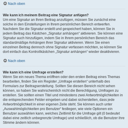
Nach oben
Wie kann ich meinem Beitrag eine Signatur anfügen?
Um eine Signatur an Ihren Beitrag anzufügen, müssen Sie zunächst eine
solche in den Einstellungen in Ihrem persönlichen Bereich entwerfen.
Nachdem Sie die Signatur erstellt und gespeichert haben, können Sie in
jedem Beitrag das Kästchen „Signatur anhängen“ aktivieren. Sie können eine
Signatur auch hinzufügen, indem Sie in Ihrem persönlichen Bereich das
standardmäßige Anhängen Ihrer Signatur aktivieren. Wenn Sie einen
einzelnen Beitrag dennoch ohne Signatur verfassen möchten, so können Sie
dort einfach das Kontrollkästchen „Signatur anhängen“ wieder deaktivieren.
Nach oben
Wie kann ich eine Umfrage erstellen?
Wenn Sie ein neues Thema eröffnen oder den ersten Beitrag eines Themas
bearbeiten, finden Sie ein Register „Umfrage erstellen“ unterhalb des
Formulars zur Beitragserstellung. Sollten Sie diesen Bereich nicht sehen
können, so haben Sie wahrscheinlich nicht die Berechtigung, Umfragen zu
erstellen. Sie sollten einen Titel und mindestens zwei Antwortmöglichkeiten in
die entsprechenden Felder eingeben und dabei sicherstellen, dass jede
Antwortmöglichkeit in einer eigenen Zeile steht. Sie können auch unter
„Auswahlmöglichkeiten pro Benutzer“ festlegen, wie viele Optionen ein
Benutzer auswählen kann, welches Zeitlimit für die Umfrage gilt (0 bedeutet
dabei eine zeitlich unbegrenzte Umfrage) und schließlich, ob die Benutzer ihre
Stimme ändern können.