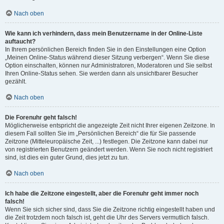
Nach oben
Wie kann ich verhindern, dass mein Benutzername in der Online-Liste
auftaucht?
In Ihrem persönlichen Bereich finden Sie in den Einstellungen eine Option
„Meinen Online-Status während dieser Sitzung verbergen“. Wenn Sie diese
Option einschalten, können nur Administratoren, Moderatoren und Sie selbst
Ihren Online-Status sehen. Sie werden dann als unsichtbarer Besucher
gezählt.
Nach oben
Die Forenuhr geht falsch!
Möglicherweise entspricht die angezeigte Zeit nicht Ihrer eigenen Zeitzone. In
diesem Fall sollten Sie im „Persönlichen Bereich“ die für Sie passende
Zeitzone (Mitteleuropäische Zeit, ...) festlegen. Die Zeitzone kann dabei nur
von registrierten Benutzern geändert werden. Wenn Sie noch nicht registriert
sind, ist dies ein guter Grund, dies jetzt zu tun.
Nach oben
Ich habe die Zeitzone eingestellt, aber die Forenuhr geht immer noch
falsch!
Wenn Sie sich sicher sind, dass Sie die Zeitzone richtig eingestellt haben und
die Zeit trotzdem noch falsch ist, geht die Uhr des Servers vermutlich falsch.