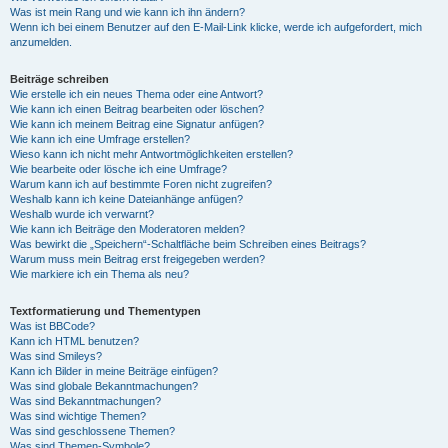
Was ist mein Rang und wie kann ich ihn ändern?
Wenn ich bei einem Benutzer auf den E-Mail-Link klicke, werde ich aufgefordert, mich
anzumelden.
Beiträge schreiben
Wie erstelle ich ein neues Thema oder eine Antwort?
Wie kann ich einen Beitrag bearbeiten oder löschen?
Wie kann ich meinem Beitrag eine Signatur anfügen?
Wie kann ich eine Umfrage erstellen?
Wieso kann ich nicht mehr Antwortmöglichkeiten erstellen?
Wie bearbeite oder lösche ich eine Umfrage?
Warum kann ich auf bestimmte Foren nicht zugreifen?
Weshalb kann ich keine Dateianhänge anfügen?
Weshalb wurde ich verwarnt?
Wie kann ich Beiträge den Moderatoren melden?
Was bewirkt die „Speichern“-Schaltfläche beim Schreiben eines Beitrags?
Warum muss mein Beitrag erst freigegeben werden?
Wie markiere ich ein Thema als neu?
Textformatierung und Thementypen
Was ist BBCode?
Kann ich HTML benutzen?
Was sind Smileys?
Kann ich Bilder in meine Beiträge einfügen?
Was sind globale Bekanntmachungen?
Was sind Bekanntmachungen?
Was sind wichtige Themen?
Was sind geschlossene Themen?
Was sind Themen-Symbole?