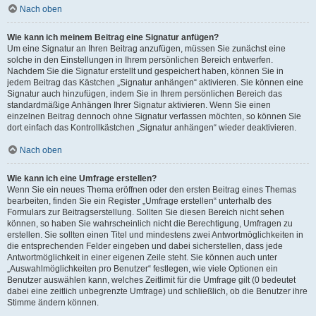
Nach oben
Wie kann ich meinem Beitrag eine Signatur anfügen?
Um eine Signatur an Ihren Beitrag anzufügen, müssen Sie zunächst eine
solche in den Einstellungen in Ihrem persönlichen Bereich entwerfen.
Nachdem Sie die Signatur erstellt und gespeichert haben, können Sie in
jedem Beitrag das Kästchen „Signatur anhängen“ aktivieren. Sie können eine
Signatur auch hinzufügen, indem Sie in Ihrem persönlichen Bereich das
standardmäßige Anhängen Ihrer Signatur aktivieren. Wenn Sie einen
einzelnen Beitrag dennoch ohne Signatur verfassen möchten, so können Sie
dort einfach das Kontrollkästchen „Signatur anhängen“ wieder deaktivieren.
Nach oben
Wie kann ich eine Umfrage erstellen?
Wenn Sie ein neues Thema eröffnen oder den ersten Beitrag eines Themas
bearbeiten, finden Sie ein Register „Umfrage erstellen“ unterhalb des
Formulars zur Beitragserstellung. Sollten Sie diesen Bereich nicht sehen
können, so haben Sie wahrscheinlich nicht die Berechtigung, Umfragen zu
erstellen. Sie sollten einen Titel und mindestens zwei Antwortmöglichkeiten in
die entsprechenden Felder eingeben und dabei sicherstellen, dass jede
Antwortmöglichkeit in einer eigenen Zeile steht. Sie können auch unter
„Auswahlmöglichkeiten pro Benutzer“ festlegen, wie viele Optionen ein
Benutzer auswählen kann, welches Zeitlimit für die Umfrage gilt (0 bedeutet
dabei eine zeitlich unbegrenzte Umfrage) und schließlich, ob die Benutzer ihre
Stimme ändern können.