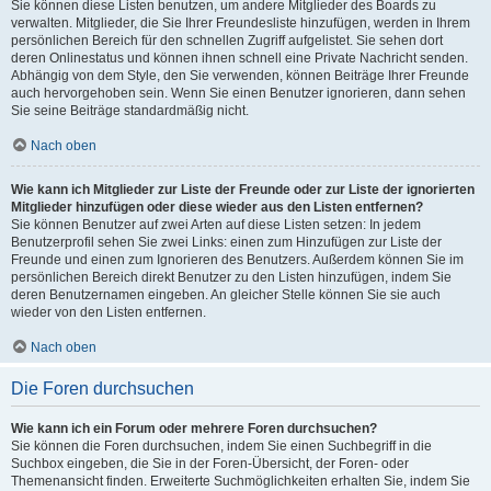
Sie können diese Listen benutzen, um andere Mitglieder des Boards zu
verwalten. Mitglieder, die Sie Ihrer Freundesliste hinzufügen, werden in Ihrem
persönlichen Bereich für den schnellen Zugriff aufgelistet. Sie sehen dort
deren Onlinestatus und können ihnen schnell eine Private Nachricht senden.
Abhängig von dem Style, den Sie verwenden, können Beiträge Ihrer Freunde
auch hervorgehoben sein. Wenn Sie einen Benutzer ignorieren, dann sehen
Sie seine Beiträge standardmäßig nicht.
Nach oben
Wie kann ich Mitglieder zur Liste der Freunde oder zur Liste der ignorierten
Mitglieder hinzufügen oder diese wieder aus den Listen entfernen?
Sie können Benutzer auf zwei Arten auf diese Listen setzen: In jedem
Benutzerprofil sehen Sie zwei Links: einen zum Hinzufügen zur Liste der
Freunde und einen zum Ignorieren des Benutzers. Außerdem können Sie im
persönlichen Bereich direkt Benutzer zu den Listen hinzufügen, indem Sie
deren Benutzernamen eingeben. An gleicher Stelle können Sie sie auch
wieder von den Listen entfernen.
Nach oben
Die Foren durchsuchen
Wie kann ich ein Forum oder mehrere Foren durchsuchen?
Sie können die Foren durchsuchen, indem Sie einen Suchbegriff in die
Suchbox eingeben, die Sie in der Foren-Übersicht, der Foren- oder
Themenansicht finden. Erweiterte Suchmöglichkeiten erhalten Sie, indem Sie