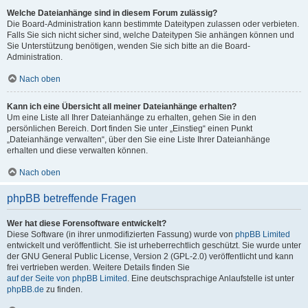
Welche Dateianhänge sind in diesem Forum zulässig?
Die Board-Administration kann bestimmte Dateitypen zulassen oder verbieten.
Falls Sie sich nicht sicher sind, welche Dateitypen Sie anhängen können und
Sie Unterstützung benötigen, wenden Sie sich bitte an die Board-
Administration.
Nach oben
Kann ich eine Übersicht all meiner Dateianhänge erhalten?
Um eine Liste all Ihrer Dateianhänge zu erhalten, gehen Sie in den
persönlichen Bereich. Dort finden Sie unter „Einstieg“ einen Punkt
„Dateianhänge verwalten“, über den Sie eine Liste Ihrer Dateianhänge
erhalten und diese verwalten können.
Nach oben
phpBB betreffende Fragen
Wer hat diese Forensoftware entwickelt?
Diese Software (in ihrer unmodifizierten Fassung) wurde von
phpBB Limited
entwickelt und veröffentlicht. Sie ist urheberrechtlich geschützt. Sie wurde unter
der GNU General Public License, Version 2 (GPL-2.0) veröffentlicht und kann
frei vertrieben werden. Weitere Details finden Sie
auf der Seite von phpBB Limited
. Eine deutschsprachige Anlaufstelle ist unter
phpBB.de
zu finden.