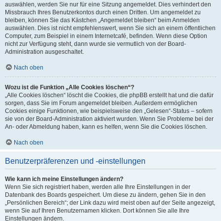
auswählen, werden Sie nur für eine Sitzung angemeldet. Dies verhindert den
Missbrauch Ihres Benutzerkontos durch einen Dritten. Um angemeldet zu
bleiben, können Sie das Kästchen „Angemeldet bleiben“ beim Anmelden
auswählen. Dies ist nicht empfehlenswert, wenn Sie sich an einem öffentlichen
Computer, zum Beispiel in einem Internetcafé, befinden. Wenn diese Option
nicht zur Verfügung steht, dann wurde sie vermutlich von der Board-
Administration ausgeschaltet.
Nach oben
Wozu ist die Funktion „Alle Cookies löschen“?
„Alle Cookies löschen“ löscht die Cookies, die phpBB erstellt hat und die dafür
sorgen, dass Sie im Forum angemeldet bleiben. Außerdem ermöglichen
Cookies einige Funktionen, wie beispielsweise den „Gelesen“-Status – sofern
sie von der Board-Administration aktiviert wurden. Wenn Sie Probleme bei der
An- oder Abmeldung haben, kann es helfen, wenn Sie die Cookies löschen.
Nach oben
Benutzerpräferenzen und -einstellungen
Wie kann ich meine Einstellungen ändern?
Wenn Sie sich registriert haben, werden alle Ihre Einstellungen in der
Datenbank des Boards gespeichert. Um diese zu ändern, gehen Sie in den
„Persönlichen Bereich“; der Link dazu wird meist oben auf der Seite angezeigt,
wenn Sie auf Ihren Benutzernamen klicken. Dort können Sie alle Ihre
Einstellungen ändern.