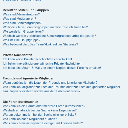
Benutzer-Stufen und Gruppen
Was sind Administratoren?
Was sind Moderatoren?
Was sind Benutzergruppen?
Wo finde ich die Benutzergruppen und wie trete ich ihnen bei?
Wie werde ich Gruppenleiter?
Weshalb werden verschiedene Benutzergruppen farbig dargestellt?
Was ist eine Hauptgruppe?
Was bedeutet der „Das Team“-Link auf der Startseite?
Private Nachrichten
Ich kann keine Privaten Nachrichten verschicken!
Ich bekomme ständig unerwünschte Private Nachrichten!
Ich habe eine Spam-E-Mail von einem Mitglied dieses Forums erhalten!
Freunde und ignorierte Mitglieder
Wozu benötige ich die Listen der Freunde und ignorierten Mitglieder?
Wie kann ich Mitglieder zur Liste der Freunde oder zur Liste der ignorierten Mitglieder
hinzufügen oder diese wieder aus den Listen entfernen?
Die Foren durchsuchen
Wie kann ich ein Forum oder mehrere Foren durchsuchen?
Weshalb erhalte ich bei der Suche keine Ergebnisse?
Warum bekomme ich bei der Suche eine leere Seite?
Wie kann ich nach Mitgliedern suchen?
Wie kann ich meine eigenen Beiträge und Themen finden?