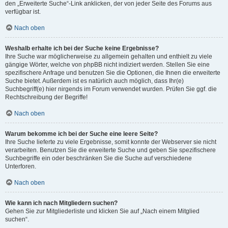
den „Erweiterte Suche“-Link anklicken, der von jeder Seite des Forums aus
verfügbar ist.
Nach oben
Weshalb erhalte ich bei der Suche keine Ergebnisse?
Ihre Suche war möglicherweise zu allgemein gehalten und enthielt zu viele
gängige Wörter, welche von phpBB nicht indiziert werden. Stellen Sie eine
spezifischere Anfrage und benutzen Sie die Optionen, die Ihnen die erweiterte
Suche bietet. Außerdem ist es natürlich auch möglich, dass Ihr(e)
Suchbegriff(e) hier nirgends im Forum verwendet wurden. Prüfen Sie ggf. die
Rechtschreibung der Begriffe!
Nach oben
Warum bekomme ich bei der Suche eine leere Seite?
Ihre Suche lieferte zu viele Ergebnisse, somit konnte der Webserver sie nicht
verarbeiten. Benutzen Sie die erweiterte Suche und geben Sie spezifischere
Suchbegriffe ein oder beschränken Sie die Suche auf verschiedene
Unterforen.
Nach oben
Wie kann ich nach Mitgliedern suchen?
Gehen Sie zur Mitgliederliste und klicken Sie auf „Nach einem Mitglied
suchen“.