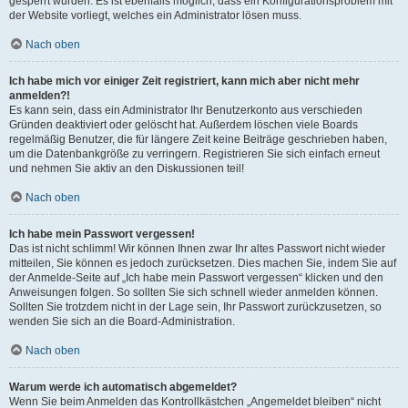
gesperrt wurden. Es ist ebenfalls möglich, dass ein Konfigurationsproblem mit
der Website vorliegt, welches ein Administrator lösen muss.
Nach oben
Ich habe mich vor einiger Zeit registriert, kann mich aber nicht mehr
anmelden?!
Es kann sein, dass ein Administrator Ihr Benutzerkonto aus verschieden
Gründen deaktiviert oder gelöscht hat. Außerdem löschen viele Boards
regelmäßig Benutzer, die für längere Zeit keine Beiträge geschrieben haben,
um die Datenbankgröße zu verringern. Registrieren Sie sich einfach erneut
und nehmen Sie aktiv an den Diskussionen teil!
Nach oben
Ich habe mein Passwort vergessen!
Das ist nicht schlimm! Wir können Ihnen zwar Ihr altes Passwort nicht wieder
mitteilen, Sie können es jedoch zurücksetzen. Dies machen Sie, indem Sie auf
der Anmelde-Seite auf „Ich habe mein Passwort vergessen“ klicken und den
Anweisungen folgen. So sollten Sie sich schnell wieder anmelden können.
Sollten Sie trotzdem nicht in der Lage sein, Ihr Passwort zurückzusetzen, so
wenden Sie sich an die Board-Administration.
Nach oben
Warum werde ich automatisch abgemeldet?
Wenn Sie beim Anmelden das Kontrollkästchen „Angemeldet bleiben“ nicht