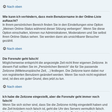
Nach oben
Wie kann ich verhindern, dass mein Benutzername in der Online-Liste
auftaucht?
In Ihrem persönlichen Bereich finden Sie in den Einstellungen eine Option
„Meinen Online-Status während dieser Sitzung verbergen“. Wenn Sie diese
Option einschalten, können nur Administratoren, Moderatoren und Sie selbst
Ihren Online-Status sehen. Sie werden dann als unsichtbarer Besucher
gezählt.
Nach oben
Die Forenuhr geht falsch!
Möglicherweise entspricht die angezeigte Zeit nicht Ihrer eigenen Zeitzone. In
diesem Fall sollten Sie im „Persönlichen Bereich“ die für Sie passende
Zeitzone (Mitteleuropäische Zeit, ...) festlegen. Die Zeitzone kann dabei nur
von registrierten Benutzern geändert werden. Wenn Sie noch nicht registriert
sind, ist dies ein guter Grund, dies jetzt zu tun.
Nach oben
Ich habe die Zeitzone eingestellt, aber die Forenuhr geht immer noch
falsch!
Wenn Sie sich sicher sind, dass Sie die Zeitzone richtig eingestellt haben und
die Zeit trotzdem noch falsch ist, geht die Uhr des Servers vermutlich falsch.