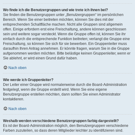
Wo finde ich die Benutzergruppen und wie trete ich ihnen bei?
Sie finden die Benutzergruppen unter „Benutzergruppen“ im persönlichen
Bereich. Wenn Sie einer beitreten möchten, können Sie dies mit der
entsprechenden Schaltfläche machen. Nicht alle Gruppen sind allgemein
offen. Einige erfordern erst eine Freischaltung, andere können geschlossen
sein und weitere sogar versteckt. Wenn die Gruppe offen ist, können Sie ihr
einfach durch die entsprechende Funktion beitreten; verlangt die Gruppe eine
Freischaltung, so können Sie sich für sie bewerben. Ein Gruppenleiter muss
daraufhin Ihren Antrag annehmen. Er könnte fragen, warum Sie in die Gruppe
aufgenommen werden möchten. Bitte belästige keinen Gruppenleiter, wenn er
Sie ablehnt, er wird einen Grund dafür haben.
Nach oben
Wie werde ich Gruppenleiter?
Der Leiter einer Gruppe wird normalerweise durch die Board-Administration
festgelegt, wenn die Gruppe erstellt wird. Wenn Sie eine eigene
Benutzergruppe erstellen möchten, dann sollten Sie einen Administrator
kontaktieren.
Nach oben
Weshalb werden verschiedene Benutzergruppen farbig dargestellt?
Es ist der Board-Administration möglich, den Benutzergruppen verschiedene
Farben zuzuteilen, so dass deren Mitglieder leichter zu identifizieren sind.