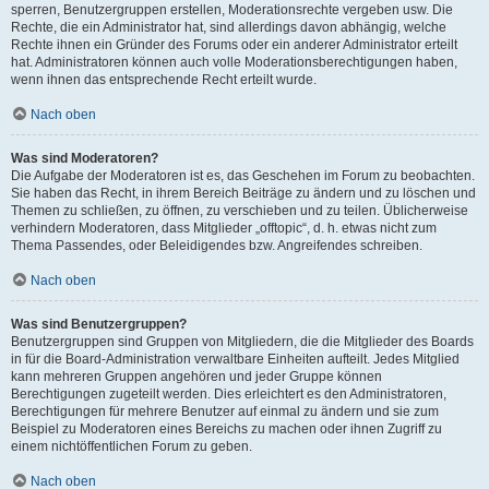
sperren, Benutzergruppen erstellen, Moderationsrechte vergeben usw. Die
Rechte, die ein Administrator hat, sind allerdings davon abhängig, welche
Rechte ihnen ein Gründer des Forums oder ein anderer Administrator erteilt
hat. Administratoren können auch volle Moderationsberechtigungen haben,
wenn ihnen das entsprechende Recht erteilt wurde.
Nach oben
Was sind Moderatoren?
Die Aufgabe der Moderatoren ist es, das Geschehen im Forum zu beobachten.
Sie haben das Recht, in ihrem Bereich Beiträge zu ändern und zu löschen und
Themen zu schließen, zu öffnen, zu verschieben und zu teilen. Üblicherweise
verhindern Moderatoren, dass Mitglieder „offtopic“, d. h. etwas nicht zum
Thema Passendes, oder Beleidigendes bzw. Angreifendes schreiben.
Nach oben
Was sind Benutzergruppen?
Benutzergruppen sind Gruppen von Mitgliedern, die die Mitglieder des Boards
in für die Board-Administration verwaltbare Einheiten aufteilt. Jedes Mitglied
kann mehreren Gruppen angehören und jeder Gruppe können
Berechtigungen zugeteilt werden. Dies erleichtert es den Administratoren,
Berechtigungen für mehrere Benutzer auf einmal zu ändern und sie zum
Beispiel zu Moderatoren eines Bereichs zu machen oder ihnen Zugriff zu
einem nichtöffentlichen Forum zu geben.
Nach oben