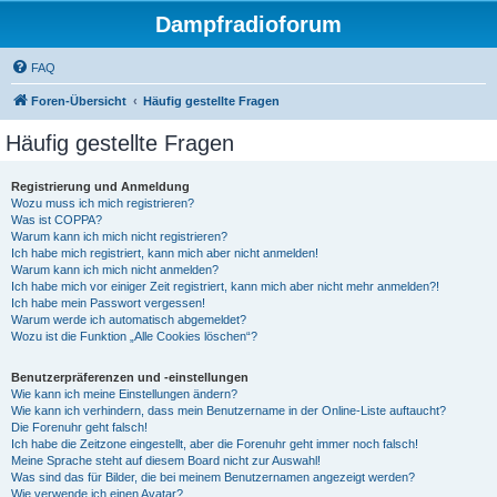
Dampfradioforum
FAQ
Foren-Übersicht
Häufig gestellte Fragen
Häufig gestellte Fragen
Registrierung und Anmeldung
Wozu muss ich mich registrieren?
Was ist COPPA?
Warum kann ich mich nicht registrieren?
Ich habe mich registriert, kann mich aber nicht anmelden!
Warum kann ich mich nicht anmelden?
Ich habe mich vor einiger Zeit registriert, kann mich aber nicht mehr anmelden?!
Ich habe mein Passwort vergessen!
Warum werde ich automatisch abgemeldet?
Wozu ist die Funktion „Alle Cookies löschen“?
Benutzerpräferenzen und -einstellungen
Wie kann ich meine Einstellungen ändern?
Wie kann ich verhindern, dass mein Benutzername in der Online-Liste auftaucht?
Die Forenuhr geht falsch!
Ich habe die Zeitzone eingestellt, aber die Forenuhr geht immer noch falsch!
Meine Sprache steht auf diesem Board nicht zur Auswahl!
Was sind das für Bilder, die bei meinem Benutzernamen angezeigt werden?
Wie verwende ich einen Avatar?