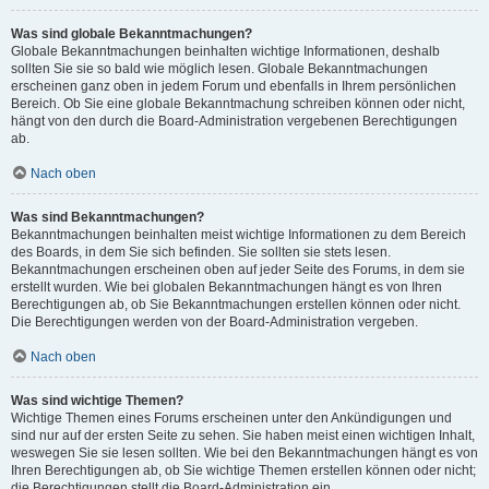
Was sind globale Bekanntmachungen?
Globale Bekanntmachungen beinhalten wichtige Informationen, deshalb
sollten Sie sie so bald wie möglich lesen. Globale Bekanntmachungen
erscheinen ganz oben in jedem Forum und ebenfalls in Ihrem persönlichen
Bereich. Ob Sie eine globale Bekanntmachung schreiben können oder nicht,
hängt von den durch die Board-Administration vergebenen Berechtigungen
ab.
Nach oben
Was sind Bekanntmachungen?
Bekanntmachungen beinhalten meist wichtige Informationen zu dem Bereich
des Boards, in dem Sie sich befinden. Sie sollten sie stets lesen.
Bekanntmachungen erscheinen oben auf jeder Seite des Forums, in dem sie
erstellt wurden. Wie bei globalen Bekanntmachungen hängt es von Ihren
Berechtigungen ab, ob Sie Bekanntmachungen erstellen können oder nicht.
Die Berechtigungen werden von der Board-Administration vergeben.
Nach oben
Was sind wichtige Themen?
Wichtige Themen eines Forums erscheinen unter den Ankündigungen und
sind nur auf der ersten Seite zu sehen. Sie haben meist einen wichtigen Inhalt,
weswegen Sie sie lesen sollten. Wie bei den Bekanntmachungen hängt es von
Ihren Berechtigungen ab, ob Sie wichtige Themen erstellen können oder nicht;
die Berechtigungen stellt die Board-Administration ein.