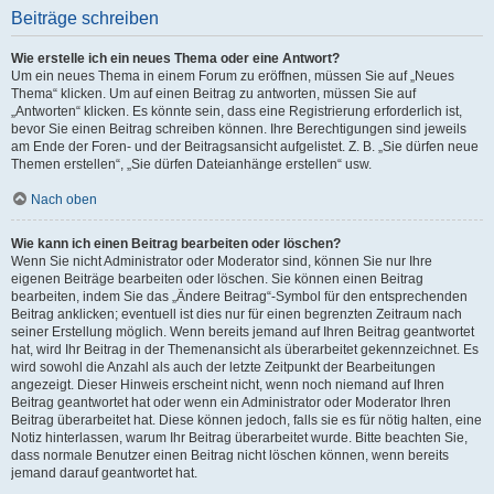
Beiträge schreiben
Wie erstelle ich ein neues Thema oder eine Antwort?
Um ein neues Thema in einem Forum zu eröffnen, müssen Sie auf „Neues
Thema“ klicken. Um auf einen Beitrag zu antworten, müssen Sie auf
„Antworten“ klicken. Es könnte sein, dass eine Registrierung erforderlich ist,
bevor Sie einen Beitrag schreiben können. Ihre Berechtigungen sind jeweils
am Ende der Foren- und der Beitragsansicht aufgelistet. Z. B. „Sie dürfen neue
Themen erstellen“, „Sie dürfen Dateianhänge erstellen“ usw.
Nach oben
Wie kann ich einen Beitrag bearbeiten oder löschen?
Wenn Sie nicht Administrator oder Moderator sind, können Sie nur Ihre
eigenen Beiträge bearbeiten oder löschen. Sie können einen Beitrag
bearbeiten, indem Sie das „Ändere Beitrag“-Symbol für den entsprechenden
Beitrag anklicken; eventuell ist dies nur für einen begrenzten Zeitraum nach
seiner Erstellung möglich. Wenn bereits jemand auf Ihren Beitrag geantwortet
hat, wird Ihr Beitrag in der Themenansicht als überarbeitet gekennzeichnet. Es
wird sowohl die Anzahl als auch der letzte Zeitpunkt der Bearbeitungen
angezeigt. Dieser Hinweis erscheint nicht, wenn noch niemand auf Ihren
Beitrag geantwortet hat oder wenn ein Administrator oder Moderator Ihren
Beitrag überarbeitet hat. Diese können jedoch, falls sie es für nötig halten, eine
Notiz hinterlassen, warum Ihr Beitrag überarbeitet wurde. Bitte beachten Sie,
dass normale Benutzer einen Beitrag nicht löschen können, wenn bereits
jemand darauf geantwortet hat.