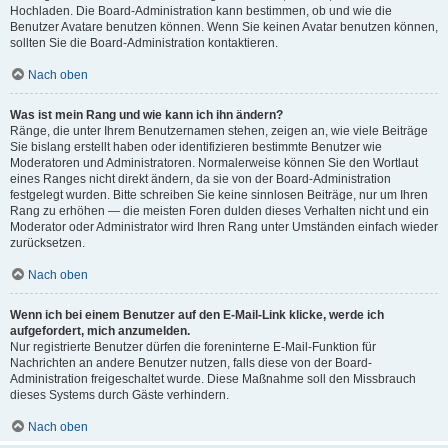
Hochladen. Die Board-Administration kann bestimmen, ob und wie die
Benutzer Avatare benutzen können. Wenn Sie keinen Avatar benutzen können,
sollten Sie die Board-Administration kontaktieren.
Nach oben
Was ist mein Rang und wie kann ich ihn ändern?
Ränge, die unter Ihrem Benutzernamen stehen, zeigen an, wie viele Beiträge
Sie bislang erstellt haben oder identifizieren bestimmte Benutzer wie
Moderatoren und Administratoren. Normalerweise können Sie den Wortlaut
eines Ranges nicht direkt ändern, da sie von der Board-Administration
festgelegt wurden. Bitte schreiben Sie keine sinnlosen Beiträge, nur um Ihren
Rang zu erhöhen — die meisten Foren dulden dieses Verhalten nicht und ein
Moderator oder Administrator wird Ihren Rang unter Umständen einfach wieder
zurücksetzen.
Nach oben
Wenn ich bei einem Benutzer auf den E-Mail-Link klicke, werde ich
aufgefordert, mich anzumelden.
Nur registrierte Benutzer dürfen die foreninterne E-Mail-Funktion für
Nachrichten an andere Benutzer nutzen, falls diese von der Board-
Administration freigeschaltet wurde. Diese Maßnahme soll den Missbrauch
dieses Systems durch Gäste verhindern.
Nach oben