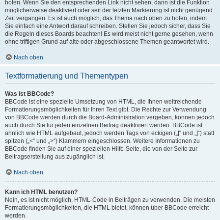
holen. Wenn Sie den entsprechenden Link nicht sehen, dann ist die Funktion
möglicherweise deaktiviert oder seit der letzten Markierung ist nicht genügend
Zeit vergangen. Es ist auch möglich, das Thema nach oben zu holen, indem
Sie einfach eine Antwort darauf schreiben. Stellen Sie jedoch sicher, dass Sie
die Regeln dieses Boards beachten! Es wird meist nicht gerne gesehen, wenn
ohne triftigen Grund auf alte oder abgeschlossene Themen geantwortet wird.
Nach oben
Textformatierung und Thementypen
Was ist BBCode?
BBCode ist eine spezielle Umsetzung von HTML, die Ihnen weitreichende
Formatierungsmöglichkeiten für Ihren Text gibt. Die Rechte zur Verwendung
von BBCode werden durch die Board-Administration vergeben, können jedoch
auch durch Sie für jeden einzelnen Beitrag deaktiviert werden. BBCode ist
ähnlich wie HTML aufgebaut, jedoch werden Tags von eckigen („[“ und „]“) statt
spitzen („<“ und „>“) Klammern eingeschlossen. Weitere Informationen zu
BBCode finden Sie auf einer speziellen Hilfe-Seite, die von der Seite zur
Beitragserstellung aus zugänglich ist.
Nach oben
Kann ich HTML benutzen?
Nein, es ist nicht möglich, HTML-Code in Beiträgen zu verwenden. Die meisten
Formatierungsmöglichkeiten, die HTML bietet, können über BBCode erreicht
werden.