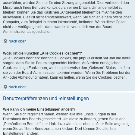
auswählen, werden Sie nur für eine Sitzung angemeldet. Dies verhindert den
Missbrauch Ihres Benutzerkontos durch einen Dritten. Um angemeldet zu
bleiben, können Sie das Kästchen „Angemeldet bleiben“ beim Anmelden
auswählen. Dies ist nicht empfehlenswert, wenn Sie sich an einem öffentlichen
Computer, zum Beispiel in einem Internetcafé, befinden. Wenn diese Option
nicht zur Verfügung steht, dann wurde sie vermutlich von der Board-
Administration ausgeschaltet.
Nach oben
Wozu ist die Funktion „Alle Cookies löschen“?
„Alle Cookies löschen“ löscht die Cookies, die phpBB erstellt hat und die dafür
sorgen, dass Sie im Forum angemeldet bleiben. Außerdem ermöglichen
Cookies einige Funktionen, wie beispielsweise den „Gelesen“-Status – sofern
sie von der Board-Administration aktiviert wurden. Wenn Sie Probleme bei der
An- oder Abmeldung haben, kann es helfen, wenn Sie die Cookies löschen.
Nach oben
Benutzerpräferenzen und -einstellungen
Wie kann ich meine Einstellungen ändern?
Wenn Sie sich registriert haben, werden alle Ihre Einstellungen in der
Datenbank des Boards gespeichert. Um diese zu ändern, gehen Sie in den
„Persönlichen Bereich“; der Link dazu wird meist oben auf der Seite angezeigt,
wenn Sie auf Ihren Benutzernamen klicken. Dort können Sie alle Ihre
Einstellungen ändern.