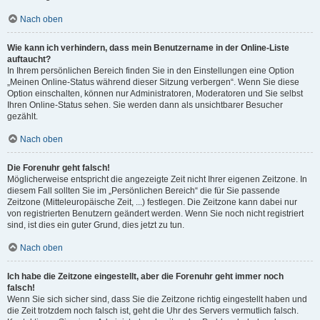
Nach oben
Wie kann ich verhindern, dass mein Benutzername in der Online-Liste
auftaucht?
In Ihrem persönlichen Bereich finden Sie in den Einstellungen eine Option
„Meinen Online-Status während dieser Sitzung verbergen“. Wenn Sie diese
Option einschalten, können nur Administratoren, Moderatoren und Sie selbst
Ihren Online-Status sehen. Sie werden dann als unsichtbarer Besucher
gezählt.
Nach oben
Die Forenuhr geht falsch!
Möglicherweise entspricht die angezeigte Zeit nicht Ihrer eigenen Zeitzone. In
diesem Fall sollten Sie im „Persönlichen Bereich“ die für Sie passende
Zeitzone (Mitteleuropäische Zeit, ...) festlegen. Die Zeitzone kann dabei nur
von registrierten Benutzern geändert werden. Wenn Sie noch nicht registriert
sind, ist dies ein guter Grund, dies jetzt zu tun.
Nach oben
Ich habe die Zeitzone eingestellt, aber die Forenuhr geht immer noch
falsch!
Wenn Sie sich sicher sind, dass Sie die Zeitzone richtig eingestellt haben und
die Zeit trotzdem noch falsch ist, geht die Uhr des Servers vermutlich falsch.