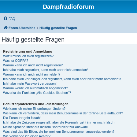
Dampfradioforum
FAQ
Foren-Übersicht
Häufig gestellte Fragen
Häufig gestellte Fragen
Registrierung und Anmeldung
Wozu muss ich mich registrieren?
Was ist COPPA?
Warum kann ich mich nicht registrieren?
Ich habe mich registriert, kann mich aber nicht anmelden!
Warum kann ich mich nicht anmelden?
Ich habe mich vor einiger Zeit registriert, kann mich aber nicht mehr anmelden?!
Ich habe mein Passwort vergessen!
Warum werde ich automatisch abgemeldet?
Wozu ist die Funktion „Alle Cookies löschen“?
Benutzerpräferenzen und -einstellungen
Wie kann ich meine Einstellungen ändern?
Wie kann ich verhindern, dass mein Benutzername in der Online-Liste auftaucht?
Die Forenuhr geht falsch!
Ich habe die Zeitzone eingestellt, aber die Forenuhr geht immer noch falsch!
Meine Sprache steht auf diesem Board nicht zur Auswahl!
Was sind das für Bilder, die bei meinem Benutzernamen angezeigt werden?
Wie verwende ich einen Avatar?