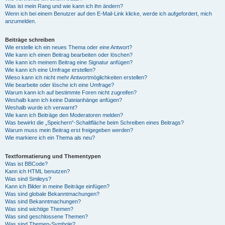
Was ist mein Rang und wie kann ich ihn ändern?
Wenn ich bei einem Benutzer auf den E-Mail-Link klicke, werde ich aufgefordert, mich
anzumelden.
Beiträge schreiben
Wie erstelle ich ein neues Thema oder eine Antwort?
Wie kann ich einen Beitrag bearbeiten oder löschen?
Wie kann ich meinem Beitrag eine Signatur anfügen?
Wie kann ich eine Umfrage erstellen?
Wieso kann ich nicht mehr Antwortmöglichkeiten erstellen?
Wie bearbeite oder lösche ich eine Umfrage?
Warum kann ich auf bestimmte Foren nicht zugreifen?
Weshalb kann ich keine Dateianhänge anfügen?
Weshalb wurde ich verwarnt?
Wie kann ich Beiträge den Moderatoren melden?
Was bewirkt die „Speichern“-Schaltfläche beim Schreiben eines Beitrags?
Warum muss mein Beitrag erst freigegeben werden?
Wie markiere ich ein Thema als neu?
Textformatierung und Thementypen
Was ist BBCode?
Kann ich HTML benutzen?
Was sind Smileys?
Kann ich Bilder in meine Beiträge einfügen?
Was sind globale Bekanntmachungen?
Was sind Bekanntmachungen?
Was sind wichtige Themen?
Was sind geschlossene Themen?
Was sind Themen-Symbole?