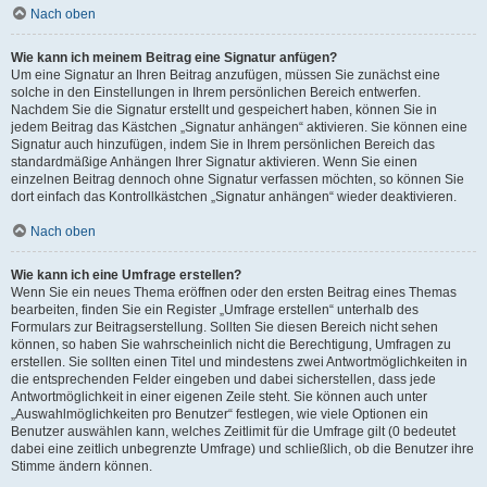
Nach oben
Wie kann ich meinem Beitrag eine Signatur anfügen?
Um eine Signatur an Ihren Beitrag anzufügen, müssen Sie zunächst eine
solche in den Einstellungen in Ihrem persönlichen Bereich entwerfen.
Nachdem Sie die Signatur erstellt und gespeichert haben, können Sie in
jedem Beitrag das Kästchen „Signatur anhängen“ aktivieren. Sie können eine
Signatur auch hinzufügen, indem Sie in Ihrem persönlichen Bereich das
standardmäßige Anhängen Ihrer Signatur aktivieren. Wenn Sie einen
einzelnen Beitrag dennoch ohne Signatur verfassen möchten, so können Sie
dort einfach das Kontrollkästchen „Signatur anhängen“ wieder deaktivieren.
Nach oben
Wie kann ich eine Umfrage erstellen?
Wenn Sie ein neues Thema eröffnen oder den ersten Beitrag eines Themas
bearbeiten, finden Sie ein Register „Umfrage erstellen“ unterhalb des
Formulars zur Beitragserstellung. Sollten Sie diesen Bereich nicht sehen
können, so haben Sie wahrscheinlich nicht die Berechtigung, Umfragen zu
erstellen. Sie sollten einen Titel und mindestens zwei Antwortmöglichkeiten in
die entsprechenden Felder eingeben und dabei sicherstellen, dass jede
Antwortmöglichkeit in einer eigenen Zeile steht. Sie können auch unter
„Auswahlmöglichkeiten pro Benutzer“ festlegen, wie viele Optionen ein
Benutzer auswählen kann, welches Zeitlimit für die Umfrage gilt (0 bedeutet
dabei eine zeitlich unbegrenzte Umfrage) und schließlich, ob die Benutzer ihre
Stimme ändern können.