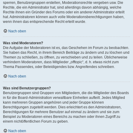
sperren, Benutzergruppen erstellen, Moderationsrechte vergeben usw. Die
Rechte, die ein Administrator hat, sind allerdings davon abhängig, welche
Rechte ihnen ein Gründer des Forums oder ein anderer Administrator erteilt
hat. Administratoren können auch volle Moderationsberechtigungen haben,
wenn ihnen das entsprechende Recht erteilt wurde.
Nach oben
Was sind Moderatoren?
Die Aufgabe der Moderatoren ist es, das Geschehen im Forum zu beobachten.
Sie haben das Recht, in ihrem Bereich Beiträge zu ändern und zu löschen und
Themen zu schließen, zu öffnen, zu verschieben und zu teilen. Üblicherweise
verhindern Moderatoren, dass Mitglieder „offtopic“, d. h. etwas nicht zum
Thema Passendes, oder Beleidigendes bzw. Angreifendes schreiben.
Nach oben
Was sind Benutzergruppen?
Benutzergruppen sind Gruppen von Mitgliedern, die die Mitglieder des Boards
in für die Board-Administration verwaltbare Einheiten aufteilt. Jedes Mitglied
kann mehreren Gruppen angehören und jeder Gruppe können
Berechtigungen zugeteilt werden. Dies erleichtert es den Administratoren,
Berechtigungen für mehrere Benutzer auf einmal zu ändern und sie zum
Beispiel zu Moderatoren eines Bereichs zu machen oder ihnen Zugriff zu
einem nichtöffentlichen Forum zu geben.
Nach oben