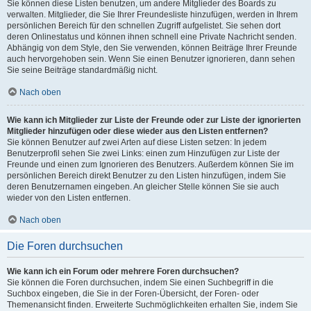
Sie können diese Listen benutzen, um andere Mitglieder des Boards zu
verwalten. Mitglieder, die Sie Ihrer Freundesliste hinzufügen, werden in Ihrem
persönlichen Bereich für den schnellen Zugriff aufgelistet. Sie sehen dort
deren Onlinestatus und können ihnen schnell eine Private Nachricht senden.
Abhängig von dem Style, den Sie verwenden, können Beiträge Ihrer Freunde
auch hervorgehoben sein. Wenn Sie einen Benutzer ignorieren, dann sehen
Sie seine Beiträge standardmäßig nicht.
Nach oben
Wie kann ich Mitglieder zur Liste der Freunde oder zur Liste der ignorierten
Mitglieder hinzufügen oder diese wieder aus den Listen entfernen?
Sie können Benutzer auf zwei Arten auf diese Listen setzen: In jedem
Benutzerprofil sehen Sie zwei Links: einen zum Hinzufügen zur Liste der
Freunde und einen zum Ignorieren des Benutzers. Außerdem können Sie im
persönlichen Bereich direkt Benutzer zu den Listen hinzufügen, indem Sie
deren Benutzernamen eingeben. An gleicher Stelle können Sie sie auch
wieder von den Listen entfernen.
Nach oben
Die Foren durchsuchen
Wie kann ich ein Forum oder mehrere Foren durchsuchen?
Sie können die Foren durchsuchen, indem Sie einen Suchbegriff in die
Suchbox eingeben, die Sie in der Foren-Übersicht, der Foren- oder
Themenansicht finden. Erweiterte Suchmöglichkeiten erhalten Sie, indem Sie