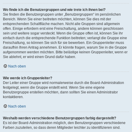
Wo finde ich die Benutzergruppen und wie trete ich ihnen bei?
Sie finden die Benutzergruppen unter „Benutzergruppen“ im persönlichen
Bereich. Wenn Sie einer beitreten möchten, können Sie dies mit der
entsprechenden Schaltfläche machen. Nicht alle Gruppen sind allgemein
offen. Einige erfordern erst eine Freischaltung, andere können geschlossen
sein und weitere sogar versteckt. Wenn die Gruppe offen ist, können Sie ihr
einfach durch die entsprechende Funktion beitreten; verlangt die Gruppe eine
Freischaltung, so können Sie sich für sie bewerben. Ein Gruppenleiter muss
daraufhin Ihren Antrag annehmen. Er könnte fragen, warum Sie in die Gruppe
aufgenommen werden möchten. Bitte belästige keinen Gruppenleiter, wenn er
Sie ablehnt, er wird einen Grund dafür haben.
Nach oben
Wie werde ich Gruppenleiter?
Der Leiter einer Gruppe wird normalerweise durch die Board-Administration
festgelegt, wenn die Gruppe erstellt wird. Wenn Sie eine eigene
Benutzergruppe erstellen möchten, dann sollten Sie einen Administrator
kontaktieren.
Nach oben
Weshalb werden verschiedene Benutzergruppen farbig dargestellt?
Es ist der Board-Administration möglich, den Benutzergruppen verschiedene
Farben zuzuteilen, so dass deren Mitglieder leichter zu identifizieren sind.