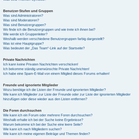
Benutzer-Stufen und Gruppen
Was sind Administratoren?
Was sind Moderatoren?
Was sind Benutzergruppen?
Wo finde ich die Benutzergruppen und wie trete ich ihnen bei?
Wie werde ich Gruppenleiter?
Weshalb werden verschiedene Benutzergruppen farbig dargestellt?
Was ist eine Hauptgruppe?
Was bedeutet der „Das Team“-Link auf der Startseite?
Private Nachrichten
Ich kann keine Privaten Nachrichten verschicken!
Ich bekomme ständig unerwünschte Private Nachrichten!
Ich habe eine Spam-E-Mail von einem Mitglied dieses Forums erhalten!
Freunde und ignorierte Mitglieder
Wozu benötige ich die Listen der Freunde und ignorierten Mitglieder?
Wie kann ich Mitglieder zur Liste der Freunde oder zur Liste der ignorierten Mitglieder
hinzufügen oder diese wieder aus den Listen entfernen?
Die Foren durchsuchen
Wie kann ich ein Forum oder mehrere Foren durchsuchen?
Weshalb erhalte ich bei der Suche keine Ergebnisse?
Warum bekomme ich bei der Suche eine leere Seite?
Wie kann ich nach Mitgliedern suchen?
Wie kann ich meine eigenen Beiträge und Themen finden?