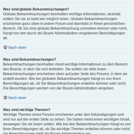
Was sind globale Bekanntmachungen?
Globale Bekanntmachungen beinhalten wichtige Informationen, deshalb
sollten Sie sie so bald wie möglich lesen. Globale Bekanntmachungen
erscheinen ganz oben in jedem Forum und ebenfalls in Ihrem persönlichen
Bereich. Ob Sie eine globale Bekanntmachung schreiben können oder nicht,
hängt von den durch die Board-Administration vergebenen Berechtigungen
ab.
Nach oben
Was sind Bekanntmachungen?
Bekanntmachungen beinhalten meist wichtige Informationen zu dem Bereich
des Boards, in dem Sie sich befinden. Sie sollten sie stets lesen.
Bekanntmachungen erscheinen oben auf jeder Seite des Forums, in dem sie
erstellt wurden. Wie bei globalen Bekanntmachungen hängt es von Ihren
Berechtigungen ab, ob Sie Bekanntmachungen erstellen können oder nicht.
Die Berechtigungen werden von der Board-Administration vergeben.
Nach oben
Was sind wichtige Themen?
Wichtige Themen eines Forums erscheinen unter den Ankündigungen und
sind nur auf der ersten Seite zu sehen. Sie haben meist einen wichtigen Inhalt,
weswegen Sie sie lesen sollten. Wie bei den Bekanntmachungen hängt es von
Ihren Berechtigungen ab, ob Sie wichtige Themen erstellen können oder nicht;
die Berechtigungen stellt die Board-Administration ein.