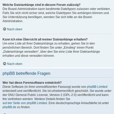
Welche Dateianhänge sind in diesem Forum zulässig?
Die Board-Administration kann bestimmte Dateitypen zulassen oder verbieten.
Falls Sie sich nicht sicher sind, welche Dateitypen Sie anhängen können und
Sie Unterstützung benötigen, wenden Sie sich bitte an die Board-
Administration.
Nach oben
Kann ich eine Übersicht all meiner Dateianhänge erhalten?
Um eine Liste all Ihrer Dateianhänge zu erhalten, gehen Sie in den
persönlichen Bereich. Dort finden Sie unter „Einstieg“ einen Punkt
„Dateianhänge verwalten“, über den Sie eine Liste Ihrer Dateianhänge
erhalten und diese verwalten können.
Nach oben
phpBB betreffende Fragen
Wer hat diese Forensoftware entwickelt?
Diese Software (in ihrer unmodifizierten Fassung) wurde von
phpBB Limited
entwickelt und veröffentlicht. Sie ist urheberrechtlich geschützt. Sie wurde unter
der GNU General Public License, Version 2 (GPL-2.0) veröffentlicht und kann
frei vertrieben werden. Weitere Details finden Sie
auf der Seite von phpBB Limited
. Eine deutschsprachige Anlaufstelle ist unter
phpBB.de
zu finden.