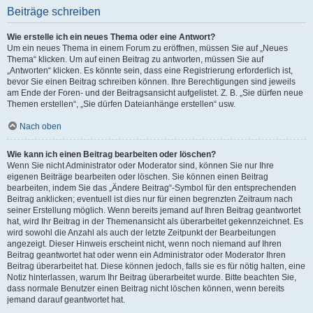
Beiträge schreiben
Wie erstelle ich ein neues Thema oder eine Antwort?
Um ein neues Thema in einem Forum zu eröffnen, müssen Sie auf „Neues
Thema“ klicken. Um auf einen Beitrag zu antworten, müssen Sie auf
„Antworten“ klicken. Es könnte sein, dass eine Registrierung erforderlich ist,
bevor Sie einen Beitrag schreiben können. Ihre Berechtigungen sind jeweils
am Ende der Foren- und der Beitragsansicht aufgelistet. Z. B. „Sie dürfen neue
Themen erstellen“, „Sie dürfen Dateianhänge erstellen“ usw.
Nach oben
Wie kann ich einen Beitrag bearbeiten oder löschen?
Wenn Sie nicht Administrator oder Moderator sind, können Sie nur Ihre
eigenen Beiträge bearbeiten oder löschen. Sie können einen Beitrag
bearbeiten, indem Sie das „Ändere Beitrag“-Symbol für den entsprechenden
Beitrag anklicken; eventuell ist dies nur für einen begrenzten Zeitraum nach
seiner Erstellung möglich. Wenn bereits jemand auf Ihren Beitrag geantwortet
hat, wird Ihr Beitrag in der Themenansicht als überarbeitet gekennzeichnet. Es
wird sowohl die Anzahl als auch der letzte Zeitpunkt der Bearbeitungen
angezeigt. Dieser Hinweis erscheint nicht, wenn noch niemand auf Ihren
Beitrag geantwortet hat oder wenn ein Administrator oder Moderator Ihren
Beitrag überarbeitet hat. Diese können jedoch, falls sie es für nötig halten, eine
Notiz hinterlassen, warum Ihr Beitrag überarbeitet wurde. Bitte beachten Sie,
dass normale Benutzer einen Beitrag nicht löschen können, wenn bereits
jemand darauf geantwortet hat.