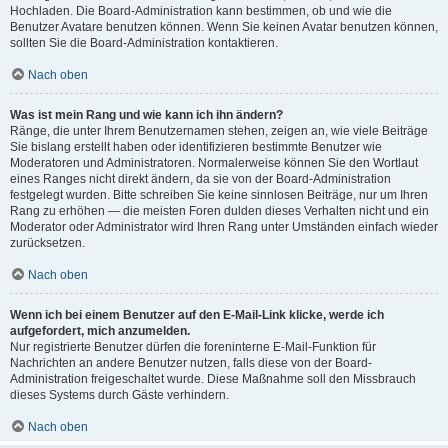
Hochladen. Die Board-Administration kann bestimmen, ob und wie die
Benutzer Avatare benutzen können. Wenn Sie keinen Avatar benutzen können,
sollten Sie die Board-Administration kontaktieren.
Nach oben
Was ist mein Rang und wie kann ich ihn ändern?
Ränge, die unter Ihrem Benutzernamen stehen, zeigen an, wie viele Beiträge
Sie bislang erstellt haben oder identifizieren bestimmte Benutzer wie
Moderatoren und Administratoren. Normalerweise können Sie den Wortlaut
eines Ranges nicht direkt ändern, da sie von der Board-Administration
festgelegt wurden. Bitte schreiben Sie keine sinnlosen Beiträge, nur um Ihren
Rang zu erhöhen — die meisten Foren dulden dieses Verhalten nicht und ein
Moderator oder Administrator wird Ihren Rang unter Umständen einfach wieder
zurücksetzen.
Nach oben
Wenn ich bei einem Benutzer auf den E-Mail-Link klicke, werde ich
aufgefordert, mich anzumelden.
Nur registrierte Benutzer dürfen die foreninterne E-Mail-Funktion für
Nachrichten an andere Benutzer nutzen, falls diese von der Board-
Administration freigeschaltet wurde. Diese Maßnahme soll den Missbrauch
dieses Systems durch Gäste verhindern.
Nach oben