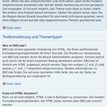
holen. Wenn Sie den entsprechenden Link nicht sehen, dann ist die Funktion
möglicherweise deaktiviert oder seit der letzten Markierung ist nicht genügend
Zeit vergangen. Es ist auch möglich, das Thema nach oben zu holen, indem
Sie einfach eine Antwort darauf schreiben. Stellen Sie jedoch sicher, dass Sie
die Regeln dieses Boards beachten! Es wird meist nicht gerne gesehen, wenn
ohne triftigen Grund auf alte oder abgeschlossene Themen geantwortet wird.
Nach oben
Textformatierung und Thementypen
Was ist BBCode?
BBCode ist eine spezielle Umsetzung von HTML, die Ihnen weitreichende
Formatierungsmöglichkeiten für Ihren Text gibt. Die Rechte zur Verwendung
von BBCode werden durch die Board-Administration vergeben, können jedoch
auch durch Sie für jeden einzelnen Beitrag deaktiviert werden. BBCode ist
ähnlich wie HTML aufgebaut, jedoch werden Tags von eckigen („[“ und „]“) statt
spitzen („<“ und „>“) Klammern eingeschlossen. Weitere Informationen zu
BBCode finden Sie auf einer speziellen Hilfe-Seite, die von der Seite zur
Beitragserstellung aus zugänglich ist.
Nach oben
Kann ich HTML benutzen?
Nein, es ist nicht möglich, HTML-Code in Beiträgen zu verwenden. Die meisten
Formatierungsmöglichkeiten, die HTML bietet, können über BBCode erreicht
werden.