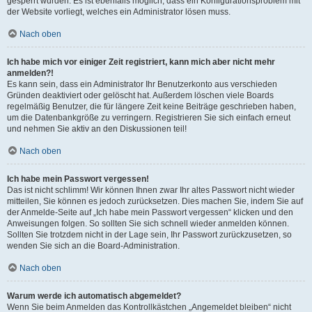
gesperrt wurden. Es ist ebenfalls möglich, dass ein Konfigurationsproblem mit
der Website vorliegt, welches ein Administrator lösen muss.
Nach oben
Ich habe mich vor einiger Zeit registriert, kann mich aber nicht mehr
anmelden?!
Es kann sein, dass ein Administrator Ihr Benutzerkonto aus verschieden
Gründen deaktiviert oder gelöscht hat. Außerdem löschen viele Boards
regelmäßig Benutzer, die für längere Zeit keine Beiträge geschrieben haben,
um die Datenbankgröße zu verringern. Registrieren Sie sich einfach erneut
und nehmen Sie aktiv an den Diskussionen teil!
Nach oben
Ich habe mein Passwort vergessen!
Das ist nicht schlimm! Wir können Ihnen zwar Ihr altes Passwort nicht wieder
mitteilen, Sie können es jedoch zurücksetzen. Dies machen Sie, indem Sie auf
der Anmelde-Seite auf „Ich habe mein Passwort vergessen“ klicken und den
Anweisungen folgen. So sollten Sie sich schnell wieder anmelden können.
Sollten Sie trotzdem nicht in der Lage sein, Ihr Passwort zurückzusetzen, so
wenden Sie sich an die Board-Administration.
Nach oben
Warum werde ich automatisch abgemeldet?
Wenn Sie beim Anmelden das Kontrollkästchen „Angemeldet bleiben“ nicht