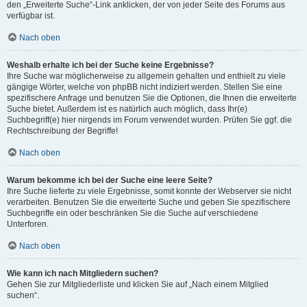
den „Erweiterte Suche“-Link anklicken, der von jeder Seite des Forums aus
verfügbar ist.
Nach oben
Weshalb erhalte ich bei der Suche keine Ergebnisse?
Ihre Suche war möglicherweise zu allgemein gehalten und enthielt zu viele
gängige Wörter, welche von phpBB nicht indiziert werden. Stellen Sie eine
spezifischere Anfrage und benutzen Sie die Optionen, die Ihnen die erweiterte
Suche bietet. Außerdem ist es natürlich auch möglich, dass Ihr(e)
Suchbegriff(e) hier nirgends im Forum verwendet wurden. Prüfen Sie ggf. die
Rechtschreibung der Begriffe!
Nach oben
Warum bekomme ich bei der Suche eine leere Seite?
Ihre Suche lieferte zu viele Ergebnisse, somit konnte der Webserver sie nicht
verarbeiten. Benutzen Sie die erweiterte Suche und geben Sie spezifischere
Suchbegriffe ein oder beschränken Sie die Suche auf verschiedene
Unterforen.
Nach oben
Wie kann ich nach Mitgliedern suchen?
Gehen Sie zur Mitgliederliste und klicken Sie auf „Nach einem Mitglied
suchen“.