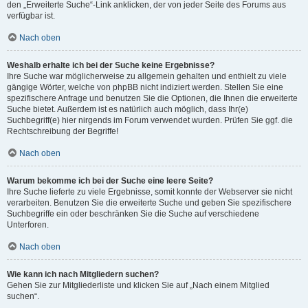
den „Erweiterte Suche“-Link anklicken, der von jeder Seite des Forums aus
verfügbar ist.
Nach oben
Weshalb erhalte ich bei der Suche keine Ergebnisse?
Ihre Suche war möglicherweise zu allgemein gehalten und enthielt zu viele
gängige Wörter, welche von phpBB nicht indiziert werden. Stellen Sie eine
spezifischere Anfrage und benutzen Sie die Optionen, die Ihnen die erweiterte
Suche bietet. Außerdem ist es natürlich auch möglich, dass Ihr(e)
Suchbegriff(e) hier nirgends im Forum verwendet wurden. Prüfen Sie ggf. die
Rechtschreibung der Begriffe!
Nach oben
Warum bekomme ich bei der Suche eine leere Seite?
Ihre Suche lieferte zu viele Ergebnisse, somit konnte der Webserver sie nicht
verarbeiten. Benutzen Sie die erweiterte Suche und geben Sie spezifischere
Suchbegriffe ein oder beschränken Sie die Suche auf verschiedene
Unterforen.
Nach oben
Wie kann ich nach Mitgliedern suchen?
Gehen Sie zur Mitgliederliste und klicken Sie auf „Nach einem Mitglied
suchen“.