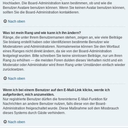
Hochladen. Die Board-Administration kann bestimmen, ob und wie die
Benutzer Avatare benutzen können. Wenn Sie keinen Avatar benutzen können,
sollten Sie die Board-Administration kontaktieren.
Nach oben
Was ist mein Rang und wie kann ich ihn ändern?
Ränge, die unter Ihrem Benutzernamen stehen, zeigen an, wie viele Beiträge
Sie bislang erstellt haben oder identifizieren bestimmte Benutzer wie
Moderatoren und Administratoren. Normalerweise können Sie den Wortlaut
eines Ranges nicht direkt ändern, da sie von der Board-Administration
festgelegt wurden. Bitte schreiben Sie keine sinnlosen Beiträge, nur um Ihren
Rang zu erhöhen — die meisten Foren dulden dieses Verhalten nicht und ein
Moderator oder Administrator wird Ihren Rang unter Umständen einfach wieder
zurücksetzen.
Nach oben
Wenn ich bei einem Benutzer auf den E-Mail-Link klicke, werde ich
aufgefordert, mich anzumelden.
Nur registrierte Benutzer dürfen die foreninterne E-Mail-Funktion für
Nachrichten an andere Benutzer nutzen, falls diese von der Board-
Administration freigeschaltet wurde. Diese Maßnahme soll den Missbrauch
dieses Systems durch Gäste verhindern.
Nach oben