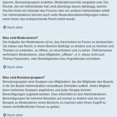
sperren, Benutzergruppen erstellen, Moderationsrechte vergeben usw. Die
Rechte, die ein Administrator hat, sind allerdings davon abhängig, welche
Rechte ihnen ein Gründer des Forums oder ein anderer Administrator erteilt
hat. Administratoren können auch volle Moderationsberechtigungen haben,
wenn ihnen das entsprechende Recht erteilt wurde.
Nach oben
Was sind Moderatoren?
Die Aufgabe der Moderatoren ist es, das Geschehen im Forum zu beobachten.
Sie haben das Recht, in ihrem Bereich Beiträge zu ändern und zu löschen und
Themen zu schließen, zu öffnen, zu verschieben und zu teilen. Üblicherweise
verhindern Moderatoren, dass Mitglieder „offtopic“, d. h. etwas nicht zum
Thema Passendes, oder Beleidigendes bzw. Angreifendes schreiben.
Nach oben
Was sind Benutzergruppen?
Benutzergruppen sind Gruppen von Mitgliedern, die die Mitglieder des Boards
in für die Board-Administration verwaltbare Einheiten aufteilt. Jedes Mitglied
kann mehreren Gruppen angehören und jeder Gruppe können
Berechtigungen zugeteilt werden. Dies erleichtert es den Administratoren,
Berechtigungen für mehrere Benutzer auf einmal zu ändern und sie zum
Beispiel zu Moderatoren eines Bereichs zu machen oder ihnen Zugriff zu
einem nichtöffentlichen Forum zu geben.
Nach oben