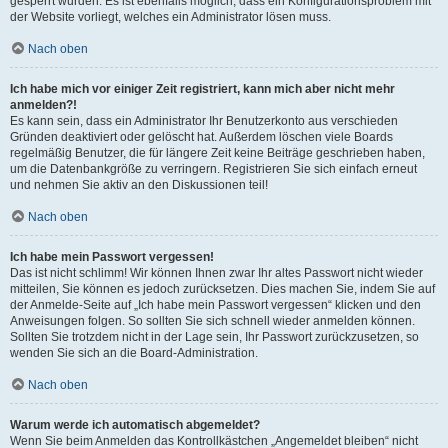
gesperrt wurden. Es ist ebenfalls möglich, dass ein Konfigurationsproblem mit
der Website vorliegt, welches ein Administrator lösen muss.
Nach oben
Ich habe mich vor einiger Zeit registriert, kann mich aber nicht mehr
anmelden?!
Es kann sein, dass ein Administrator Ihr Benutzerkonto aus verschieden
Gründen deaktiviert oder gelöscht hat. Außerdem löschen viele Boards
regelmäßig Benutzer, die für längere Zeit keine Beiträge geschrieben haben,
um die Datenbankgröße zu verringern. Registrieren Sie sich einfach erneut
und nehmen Sie aktiv an den Diskussionen teil!
Nach oben
Ich habe mein Passwort vergessen!
Das ist nicht schlimm! Wir können Ihnen zwar Ihr altes Passwort nicht wieder
mitteilen, Sie können es jedoch zurücksetzen. Dies machen Sie, indem Sie auf
der Anmelde-Seite auf „Ich habe mein Passwort vergessen“ klicken und den
Anweisungen folgen. So sollten Sie sich schnell wieder anmelden können.
Sollten Sie trotzdem nicht in der Lage sein, Ihr Passwort zurückzusetzen, so
wenden Sie sich an die Board-Administration.
Nach oben
Warum werde ich automatisch abgemeldet?
Wenn Sie beim Anmelden das Kontrollkästchen „Angemeldet bleiben“ nicht