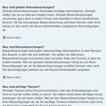
Was sind globale Bekanntmachungen?
Globale Bekanntmachungen beinhalten wichtige Informationen, deshalb
sollten Sie sie so bald wie möglich lesen. Globale Bekanntmachungen
erscheinen ganz oben in jedem Forum und ebenfalls in Ihrem persönlichen
Bereich. Ob Sie eine globale Bekanntmachung schreiben können oder nicht,
hängt von den durch die Board-Administration vergebenen Berechtigungen
ab.
Nach oben
Was sind Bekanntmachungen?
Bekanntmachungen beinhalten meist wichtige Informationen zu dem Bereich
des Boards, in dem Sie sich befinden. Sie sollten sie stets lesen.
Bekanntmachungen erscheinen oben auf jeder Seite des Forums, in dem sie
erstellt wurden. Wie bei globalen Bekanntmachungen hängt es von Ihren
Berechtigungen ab, ob Sie Bekanntmachungen erstellen können oder nicht.
Die Berechtigungen werden von der Board-Administration vergeben.
Nach oben
Was sind wichtige Themen?
Wichtige Themen eines Forums erscheinen unter den Ankündigungen und
sind nur auf der ersten Seite zu sehen. Sie haben meist einen wichtigen Inhalt,
weswegen Sie sie lesen sollten. Wie bei den Bekanntmachungen hängt es von
Ihren Berechtigungen ab, ob Sie wichtige Themen erstellen können oder nicht;
die Berechtigungen stellt die Board-Administration ein.