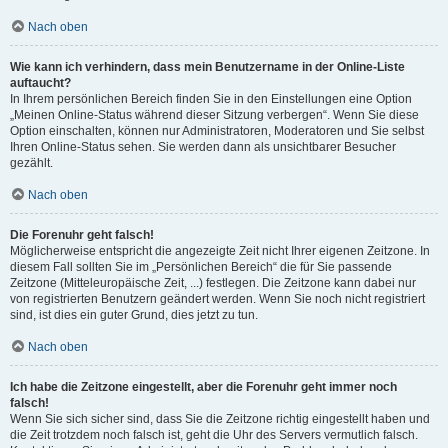
Nach oben
Wie kann ich verhindern, dass mein Benutzername in der Online-Liste
auftaucht?
In Ihrem persönlichen Bereich finden Sie in den Einstellungen eine Option
„Meinen Online-Status während dieser Sitzung verbergen“. Wenn Sie diese
Option einschalten, können nur Administratoren, Moderatoren und Sie selbst
Ihren Online-Status sehen. Sie werden dann als unsichtbarer Besucher
gezählt.
Nach oben
Die Forenuhr geht falsch!
Möglicherweise entspricht die angezeigte Zeit nicht Ihrer eigenen Zeitzone. In
diesem Fall sollten Sie im „Persönlichen Bereich“ die für Sie passende
Zeitzone (Mitteleuropäische Zeit, ...) festlegen. Die Zeitzone kann dabei nur
von registrierten Benutzern geändert werden. Wenn Sie noch nicht registriert
sind, ist dies ein guter Grund, dies jetzt zu tun.
Nach oben
Ich habe die Zeitzone eingestellt, aber die Forenuhr geht immer noch
falsch!
Wenn Sie sich sicher sind, dass Sie die Zeitzone richtig eingestellt haben und
die Zeit trotzdem noch falsch ist, geht die Uhr des Servers vermutlich falsch.