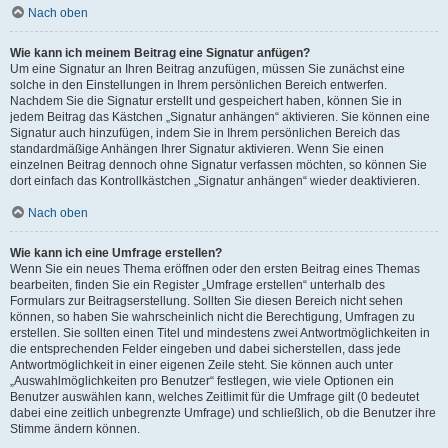
Nach oben
Wie kann ich meinem Beitrag eine Signatur anfügen?
Um eine Signatur an Ihren Beitrag anzufügen, müssen Sie zunächst eine
solche in den Einstellungen in Ihrem persönlichen Bereich entwerfen.
Nachdem Sie die Signatur erstellt und gespeichert haben, können Sie in
jedem Beitrag das Kästchen „Signatur anhängen“ aktivieren. Sie können eine
Signatur auch hinzufügen, indem Sie in Ihrem persönlichen Bereich das
standardmäßige Anhängen Ihrer Signatur aktivieren. Wenn Sie einen
einzelnen Beitrag dennoch ohne Signatur verfassen möchten, so können Sie
dort einfach das Kontrollkästchen „Signatur anhängen“ wieder deaktivieren.
Nach oben
Wie kann ich eine Umfrage erstellen?
Wenn Sie ein neues Thema eröffnen oder den ersten Beitrag eines Themas
bearbeiten, finden Sie ein Register „Umfrage erstellen“ unterhalb des
Formulars zur Beitragserstellung. Sollten Sie diesen Bereich nicht sehen
können, so haben Sie wahrscheinlich nicht die Berechtigung, Umfragen zu
erstellen. Sie sollten einen Titel und mindestens zwei Antwortmöglichkeiten in
die entsprechenden Felder eingeben und dabei sicherstellen, dass jede
Antwortmöglichkeit in einer eigenen Zeile steht. Sie können auch unter
„Auswahlmöglichkeiten pro Benutzer“ festlegen, wie viele Optionen ein
Benutzer auswählen kann, welches Zeitlimit für die Umfrage gilt (0 bedeutet
dabei eine zeitlich unbegrenzte Umfrage) und schließlich, ob die Benutzer ihre
Stimme ändern können.