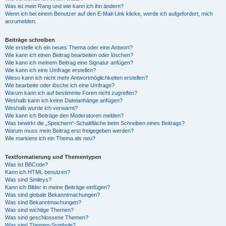
Was ist mein Rang und wie kann ich ihn ändern?
Wenn ich bei einem Benutzer auf den E-Mail-Link klicke, werde ich aufgefordert, mich
anzumelden.
Beiträge schreiben
Wie erstelle ich ein neues Thema oder eine Antwort?
Wie kann ich einen Beitrag bearbeiten oder löschen?
Wie kann ich meinem Beitrag eine Signatur anfügen?
Wie kann ich eine Umfrage erstellen?
Wieso kann ich nicht mehr Antwortmöglichkeiten erstellen?
Wie bearbeite oder lösche ich eine Umfrage?
Warum kann ich auf bestimmte Foren nicht zugreifen?
Weshalb kann ich keine Dateianhänge anfügen?
Weshalb wurde ich verwarnt?
Wie kann ich Beiträge den Moderatoren melden?
Was bewirkt die „Speichern“-Schaltfläche beim Schreiben eines Beitrags?
Warum muss mein Beitrag erst freigegeben werden?
Wie markiere ich ein Thema als neu?
Textformatierung und Thementypen
Was ist BBCode?
Kann ich HTML benutzen?
Was sind Smileys?
Kann ich Bilder in meine Beiträge einfügen?
Was sind globale Bekanntmachungen?
Was sind Bekanntmachungen?
Was sind wichtige Themen?
Was sind geschlossene Themen?
Was sind Themen-Symbole?