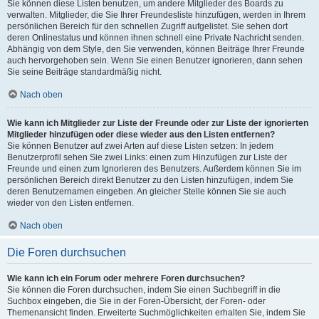
Sie können diese Listen benutzen, um andere Mitglieder des Boards zu
verwalten. Mitglieder, die Sie Ihrer Freundesliste hinzufügen, werden in Ihrem
persönlichen Bereich für den schnellen Zugriff aufgelistet. Sie sehen dort
deren Onlinestatus und können ihnen schnell eine Private Nachricht senden.
Abhängig von dem Style, den Sie verwenden, können Beiträge Ihrer Freunde
auch hervorgehoben sein. Wenn Sie einen Benutzer ignorieren, dann sehen
Sie seine Beiträge standardmäßig nicht.
Nach oben
Wie kann ich Mitglieder zur Liste der Freunde oder zur Liste der ignorierten
Mitglieder hinzufügen oder diese wieder aus den Listen entfernen?
Sie können Benutzer auf zwei Arten auf diese Listen setzen: In jedem
Benutzerprofil sehen Sie zwei Links: einen zum Hinzufügen zur Liste der
Freunde und einen zum Ignorieren des Benutzers. Außerdem können Sie im
persönlichen Bereich direkt Benutzer zu den Listen hinzufügen, indem Sie
deren Benutzernamen eingeben. An gleicher Stelle können Sie sie auch
wieder von den Listen entfernen.
Nach oben
Die Foren durchsuchen
Wie kann ich ein Forum oder mehrere Foren durchsuchen?
Sie können die Foren durchsuchen, indem Sie einen Suchbegriff in die
Suchbox eingeben, die Sie in der Foren-Übersicht, der Foren- oder
Themenansicht finden. Erweiterte Suchmöglichkeiten erhalten Sie, indem Sie