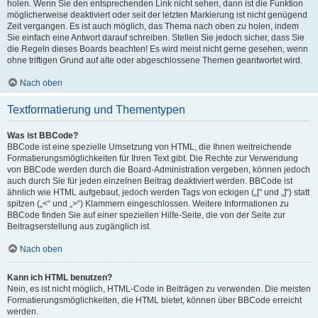
holen. Wenn Sie den entsprechenden Link nicht sehen, dann ist die Funktion
möglicherweise deaktiviert oder seit der letzten Markierung ist nicht genügend
Zeit vergangen. Es ist auch möglich, das Thema nach oben zu holen, indem
Sie einfach eine Antwort darauf schreiben. Stellen Sie jedoch sicher, dass Sie
die Regeln dieses Boards beachten! Es wird meist nicht gerne gesehen, wenn
ohne triftigen Grund auf alte oder abgeschlossene Themen geantwortet wird.
Nach oben
Textformatierung und Thementypen
Was ist BBCode?
BBCode ist eine spezielle Umsetzung von HTML, die Ihnen weitreichende
Formatierungsmöglichkeiten für Ihren Text gibt. Die Rechte zur Verwendung
von BBCode werden durch die Board-Administration vergeben, können jedoch
auch durch Sie für jeden einzelnen Beitrag deaktiviert werden. BBCode ist
ähnlich wie HTML aufgebaut, jedoch werden Tags von eckigen („[“ und „]“) statt
spitzen („<“ und „>“) Klammern eingeschlossen. Weitere Informationen zu
BBCode finden Sie auf einer speziellen Hilfe-Seite, die von der Seite zur
Beitragserstellung aus zugänglich ist.
Nach oben
Kann ich HTML benutzen?
Nein, es ist nicht möglich, HTML-Code in Beiträgen zu verwenden. Die meisten
Formatierungsmöglichkeiten, die HTML bietet, können über BBCode erreicht
werden.