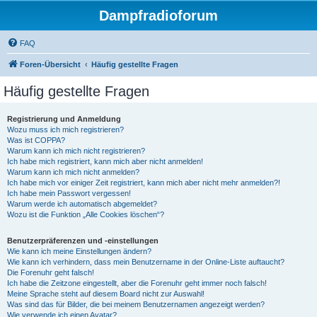
Dampfradioforum
FAQ
Foren-Übersicht
Häufig gestellte Fragen
Häufig gestellte Fragen
Registrierung und Anmeldung
Wozu muss ich mich registrieren?
Was ist COPPA?
Warum kann ich mich nicht registrieren?
Ich habe mich registriert, kann mich aber nicht anmelden!
Warum kann ich mich nicht anmelden?
Ich habe mich vor einiger Zeit registriert, kann mich aber nicht mehr anmelden?!
Ich habe mein Passwort vergessen!
Warum werde ich automatisch abgemeldet?
Wozu ist die Funktion „Alle Cookies löschen“?
Benutzerpräferenzen und -einstellungen
Wie kann ich meine Einstellungen ändern?
Wie kann ich verhindern, dass mein Benutzername in der Online-Liste auftaucht?
Die Forenuhr geht falsch!
Ich habe die Zeitzone eingestellt, aber die Forenuhr geht immer noch falsch!
Meine Sprache steht auf diesem Board nicht zur Auswahl!
Was sind das für Bilder, die bei meinem Benutzernamen angezeigt werden?
Wie verwende ich einen Avatar?