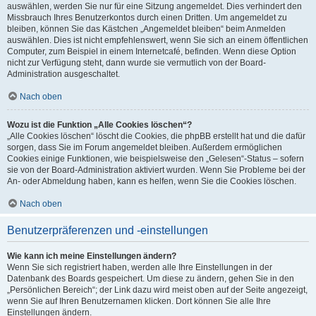
auswählen, werden Sie nur für eine Sitzung angemeldet. Dies verhindert den
Missbrauch Ihres Benutzerkontos durch einen Dritten. Um angemeldet zu
bleiben, können Sie das Kästchen „Angemeldet bleiben“ beim Anmelden
auswählen. Dies ist nicht empfehlenswert, wenn Sie sich an einem öffentlichen
Computer, zum Beispiel in einem Internetcafé, befinden. Wenn diese Option
nicht zur Verfügung steht, dann wurde sie vermutlich von der Board-
Administration ausgeschaltet.
Nach oben
Wozu ist die Funktion „Alle Cookies löschen“?
„Alle Cookies löschen“ löscht die Cookies, die phpBB erstellt hat und die dafür
sorgen, dass Sie im Forum angemeldet bleiben. Außerdem ermöglichen
Cookies einige Funktionen, wie beispielsweise den „Gelesen“-Status – sofern
sie von der Board-Administration aktiviert wurden. Wenn Sie Probleme bei der
An- oder Abmeldung haben, kann es helfen, wenn Sie die Cookies löschen.
Nach oben
Benutzerpräferenzen und -einstellungen
Wie kann ich meine Einstellungen ändern?
Wenn Sie sich registriert haben, werden alle Ihre Einstellungen in der
Datenbank des Boards gespeichert. Um diese zu ändern, gehen Sie in den
„Persönlichen Bereich“; der Link dazu wird meist oben auf der Seite angezeigt,
wenn Sie auf Ihren Benutzernamen klicken. Dort können Sie alle Ihre
Einstellungen ändern.