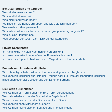
Benutzer-Stufen und Gruppen
Was sind Administratoren?
Was sind Moderatoren?
Was sind Benutzergruppen?
Wo finde ich die Benutzergruppen und wie trete ich ihnen bei?
Wie werde ich Gruppenleiter?
Weshalb werden verschiedene Benutzergruppen farbig dargestellt?
Was ist eine Hauptgruppe?
Was bedeutet der „Das Team“-Link auf der Startseite?
Private Nachrichten
Ich kann keine Privaten Nachrichten verschicken!
Ich bekomme ständig unerwünschte Private Nachrichten!
Ich habe eine Spam-E-Mail von einem Mitglied dieses Forums erhalten!
Freunde und ignorierte Mitglieder
Wozu benötige ich die Listen der Freunde und ignorierten Mitglieder?
Wie kann ich Mitglieder zur Liste der Freunde oder zur Liste der ignorierten Mitglieder
hinzufügen oder diese wieder aus den Listen entfernen?
Die Foren durchsuchen
Wie kann ich ein Forum oder mehrere Foren durchsuchen?
Weshalb erhalte ich bei der Suche keine Ergebnisse?
Warum bekomme ich bei der Suche eine leere Seite?
Wie kann ich nach Mitgliedern suchen?
Wie kann ich meine eigenen Beiträge und Themen finden?