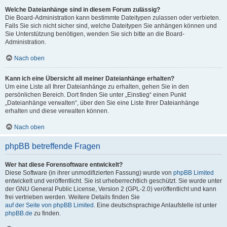
Welche Dateianhänge sind in diesem Forum zulässig?
Die Board-Administration kann bestimmte Dateitypen zulassen oder verbieten.
Falls Sie sich nicht sicher sind, welche Dateitypen Sie anhängen können und
Sie Unterstützung benötigen, wenden Sie sich bitte an die Board-
Administration.
Nach oben
Kann ich eine Übersicht all meiner Dateianhänge erhalten?
Um eine Liste all Ihrer Dateianhänge zu erhalten, gehen Sie in den
persönlichen Bereich. Dort finden Sie unter „Einstieg“ einen Punkt
„Dateianhänge verwalten“, über den Sie eine Liste Ihrer Dateianhänge
erhalten und diese verwalten können.
Nach oben
phpBB betreffende Fragen
Wer hat diese Forensoftware entwickelt?
Diese Software (in ihrer unmodifizierten Fassung) wurde von
phpBB Limited
entwickelt und veröffentlicht. Sie ist urheberrechtlich geschützt. Sie wurde unter
der GNU General Public License, Version 2 (GPL-2.0) veröffentlicht und kann
frei vertrieben werden. Weitere Details finden Sie
auf der Seite von phpBB Limited
. Eine deutschsprachige Anlaufstelle ist unter
phpBB.de
zu finden.