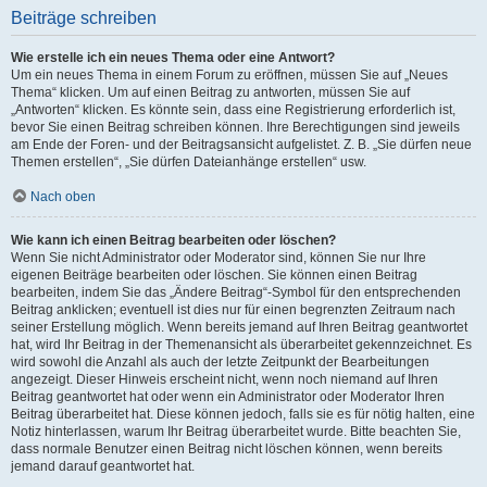
Beiträge schreiben
Wie erstelle ich ein neues Thema oder eine Antwort?
Um ein neues Thema in einem Forum zu eröffnen, müssen Sie auf „Neues
Thema“ klicken. Um auf einen Beitrag zu antworten, müssen Sie auf
„Antworten“ klicken. Es könnte sein, dass eine Registrierung erforderlich ist,
bevor Sie einen Beitrag schreiben können. Ihre Berechtigungen sind jeweils
am Ende der Foren- und der Beitragsansicht aufgelistet. Z. B. „Sie dürfen neue
Themen erstellen“, „Sie dürfen Dateianhänge erstellen“ usw.
Nach oben
Wie kann ich einen Beitrag bearbeiten oder löschen?
Wenn Sie nicht Administrator oder Moderator sind, können Sie nur Ihre
eigenen Beiträge bearbeiten oder löschen. Sie können einen Beitrag
bearbeiten, indem Sie das „Ändere Beitrag“-Symbol für den entsprechenden
Beitrag anklicken; eventuell ist dies nur für einen begrenzten Zeitraum nach
seiner Erstellung möglich. Wenn bereits jemand auf Ihren Beitrag geantwortet
hat, wird Ihr Beitrag in der Themenansicht als überarbeitet gekennzeichnet. Es
wird sowohl die Anzahl als auch der letzte Zeitpunkt der Bearbeitungen
angezeigt. Dieser Hinweis erscheint nicht, wenn noch niemand auf Ihren
Beitrag geantwortet hat oder wenn ein Administrator oder Moderator Ihren
Beitrag überarbeitet hat. Diese können jedoch, falls sie es für nötig halten, eine
Notiz hinterlassen, warum Ihr Beitrag überarbeitet wurde. Bitte beachten Sie,
dass normale Benutzer einen Beitrag nicht löschen können, wenn bereits
jemand darauf geantwortet hat.