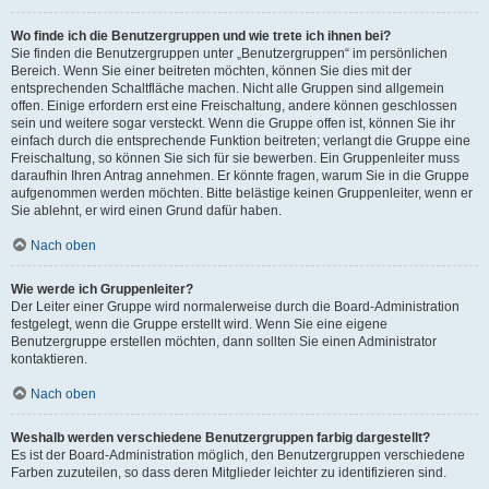
Wo finde ich die Benutzergruppen und wie trete ich ihnen bei?
Sie finden die Benutzergruppen unter „Benutzergruppen“ im persönlichen
Bereich. Wenn Sie einer beitreten möchten, können Sie dies mit der
entsprechenden Schaltfläche machen. Nicht alle Gruppen sind allgemein
offen. Einige erfordern erst eine Freischaltung, andere können geschlossen
sein und weitere sogar versteckt. Wenn die Gruppe offen ist, können Sie ihr
einfach durch die entsprechende Funktion beitreten; verlangt die Gruppe eine
Freischaltung, so können Sie sich für sie bewerben. Ein Gruppenleiter muss
daraufhin Ihren Antrag annehmen. Er könnte fragen, warum Sie in die Gruppe
aufgenommen werden möchten. Bitte belästige keinen Gruppenleiter, wenn er
Sie ablehnt, er wird einen Grund dafür haben.
Nach oben
Wie werde ich Gruppenleiter?
Der Leiter einer Gruppe wird normalerweise durch die Board-Administration
festgelegt, wenn die Gruppe erstellt wird. Wenn Sie eine eigene
Benutzergruppe erstellen möchten, dann sollten Sie einen Administrator
kontaktieren.
Nach oben
Weshalb werden verschiedene Benutzergruppen farbig dargestellt?
Es ist der Board-Administration möglich, den Benutzergruppen verschiedene
Farben zuzuteilen, so dass deren Mitglieder leichter zu identifizieren sind.