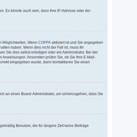
n. Es könnte auch sein, dass Ihre IP-Adresse oder der
ei Möglichkeiten. Wenn
COPPA
aktiviert ist und Sie angegeben
alten haben. Wenn dies nicht der Fall ist, muss Ihr
n Sie dies selbst erledigen oder ein Administrator. Bei der
nen Anweisungen. Ansonsten prüfen Sie, ob Sie Ihre E-Mail-
korrekt eingegeben wurde, dann kontaktieren Sie einen
 sich an einen Board-Administrator, um sicherzugehen, dass Sie
elmäßig Benutzer, die für längere Zeit keine Beiträge