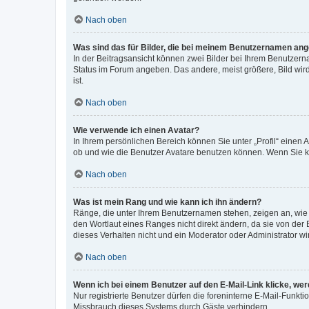
Nach oben
Was sind das für Bilder, die bei meinem Benutzernamen an
In der Beitragsansicht können zwei Bilder bei Ihrem Benutzerna
Status im Forum angeben. Das andere, meist größere, Bild wird 
ist.
Nach oben
Wie verwende ich einen Avatar?
In Ihrem persönlichen Bereich können Sie unter „Profil“ einen
ob und wie die Benutzer Avatare benutzen können. Wenn Sie ke
Nach oben
Was ist mein Rang und wie kann ich ihn ändern?
Ränge, die unter Ihrem Benutzernamen stehen, zeigen an, wie v
den Wortlaut eines Ranges nicht direkt ändern, da sie von der
dieses Verhalten nicht und ein Moderator oder Administrator 
Nach oben
Wenn ich bei einem Benutzer auf den E-Mail-Link klicke, we
Nur registrierte Benutzer dürfen die foreninterne E-Mail-Funkt
Missbrauch dieses Systems durch Gäste verhindern.