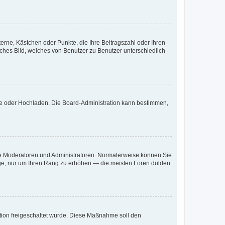
terne, Kästchen oder Punkte, die Ihre Beitragszahl oder Ihren
iches Bild, welches von Benutzer zu Benutzer unterschiedlich
ote oder Hochladen. Die Board-Administration kann bestimmen,
 wie Moderatoren und Administratoren. Normalerweise können Sie
räge, nur um Ihren Rang zu erhöhen — die meisten Foren dulden
ration freigeschaltet wurde. Diese Maßnahme soll den