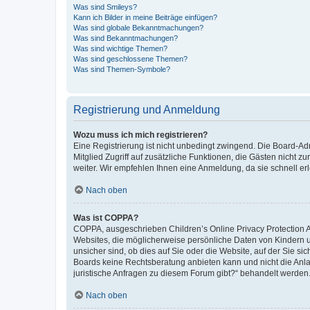
Was sind Smileys?
Kann ich Bilder in meine Beiträge einfügen?
Was sind globale Bekanntmachungen?
Was sind Bekanntmachungen?
Was sind wichtige Themen?
Was sind geschlossene Themen?
Was sind Themen-Symbole?
Registrierung und Anmeldung
Wozu muss ich mich registrieren?
Eine Registrierung ist nicht unbedingt zwingend. Die Board-Admi
Mitglied Zugriff auf zusätzliche Funktionen, die Gästen nicht z
weiter. Wir empfehlen Ihnen eine Anmeldung, da sie schnell erled
Nach oben
Was ist COPPA?
COPPA, ausgeschrieben Children’s Online Privacy Protection Ac
Websites, die möglicherweise persönliche Daten von Kindern 
unsicher sind, ob dies auf Sie oder die Website, auf der Sie sic
Boards keine Rechtsberatung anbieten kann und nicht die Anlauf
juristische Anfragen zu diesem Forum gibt?“ behandelt werden
Nach oben