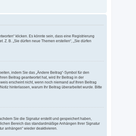
worten“ klicken. Es könnte sein, dass eine Registrierung
t. Z. B. „Sie dürfen neue Themen erstellen“, „Sie dürfen
beiten, indem Sie das „Ändere Beitrag“-Symbol für den
ren Beitrag geantwortet hat, wird Ihr Beitrag in der
nweis erscheint nicht, wenn noch niemand auf Ihren Beitrag
Notiz hinterlassen, warum Ihr Beitrag überarbeitet wurde. Bitte
chdem Sie die Signatur erstellt und gespeichert haben,
nlichen Bereich das standardmäßige Anhängen Ihrer Signatur
tur anhängen“ wieder deaktivieren.