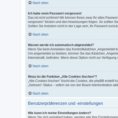
Nach oben
Ich habe mein Passwort vergessen!
Das ist nicht schlimm! Wir können Ihnen zwar Ihr altes Passwo
vergessen“ klicken und den Anweisungen folgen. So sollten Si
Sollten Sie trotzdem nicht in der Lage sein, Ihr Passwort zurü
Nach oben
Warum werde ich automatisch abgemeldet?
Wenn Sie beim Anmelden das Kontrollkästchen „Angemeldet blei
Um angemeldet zu bleiben, können Sie das Kästchen „Angemeld
Internetcafé, befinden. Wenn diese Option nicht zur Verfügung 
Nach oben
Wozu ist die Funktion „Alle Cookies löschen“?
„Alle Cookies löschen“ löscht die Cookies, die phpBB erstellt
„Gelesen“-Status – sofern sie von der Board-Administration a
Nach oben
Benutzerpräferenzen und -einstellungen
Wie kann ich meine Einstellungen ändern?
Wenn Sie sich registriert haben, werden alle Ihre Einstellung