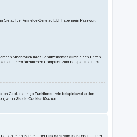
dem Sie auf der Anmelde-Seite auf „Ich habe mein Passwort
rt den Missbrauch Ihres Benutzerkontos durch einen Dritten.
ich an einem öffentlichen Computer, zum Beispiel in einem
ichen Cookies einige Funktionen, wie beispielsweise den
fen, wenn Sie die Cookies löschen.
„Persönlichen Bereich“; der Link dazu wird meist oben auf der