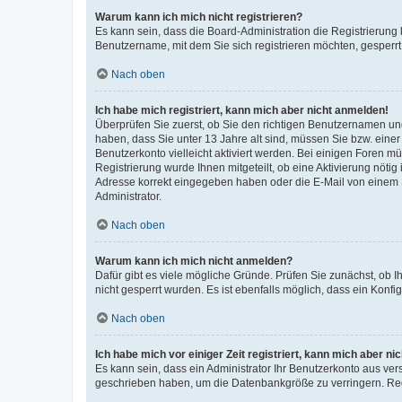
Warum kann ich mich nicht registrieren?
Es kann sein, dass die Board-Administration die Registrierung
Benutzername, mit dem Sie sich registrieren möchten, gesperrt
Nach oben
Ich habe mich registriert, kann mich aber nicht anmelden!
Überprüfen Sie zuerst, ob Sie den richtigen Benutzernamen u
haben, dass Sie unter 13 Jahre alt sind, müssen Sie bzw. einer 
Benutzerkonto vielleicht aktiviert werden. Bei einigen Foren m
Registrierung wurde Ihnen mitgeteilt, ob eine Aktivierung nötig
Adresse korrekt eingegeben haben oder die E-Mail von einem S
Administrator.
Nach oben
Warum kann ich mich nicht anmelden?
Dafür gibt es viele mögliche Gründe. Prüfen Sie zunächst, ob I
nicht gesperrt wurden. Es ist ebenfalls möglich, dass ein Konfi
Nach oben
Ich habe mich vor einiger Zeit registriert, kann mich aber n
Es kann sein, dass ein Administrator Ihr Benutzerkonto aus ver
geschrieben haben, um die Datenbankgröße zu verringern. Regi