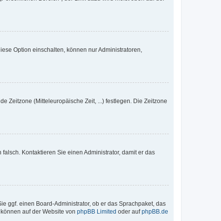
iese Option einschalten, können nur Administratoren,
e Zeitzone (Mitteleuropäische Zeit, ...) festlegen. Die Zeitzone
h falsch. Kontaktieren Sie einen Administrator, damit er das
Sie ggf. einen Board-Administrator, ob er das Sprachpaket, das
zu können auf der Website von
phpBB Limited
oder auf
phpBB.de