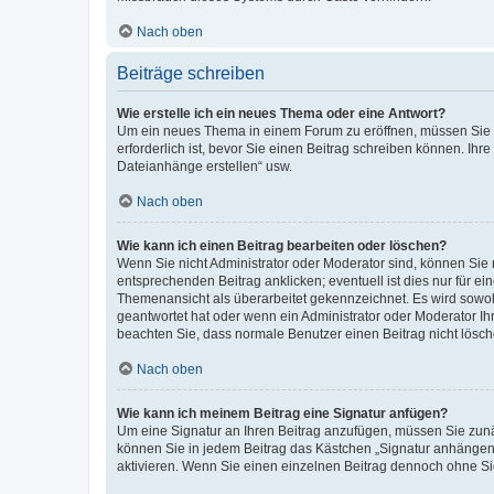
Nach oben
Beiträge schreiben
Wie erstelle ich ein neues Thema oder eine Antwort?
Um ein neues Thema in einem Forum zu eröffnen, müssen Sie au
erforderlich ist, bevor Sie einen Beitrag schreiben können. Ihr
Dateianhänge erstellen“ usw.
Nach oben
Wie kann ich einen Beitrag bearbeiten oder löschen?
Wenn Sie nicht Administrator oder Moderator sind, können Sie 
entsprechenden Beitrag anklicken; eventuell ist dies nur für ei
Themenansicht als überarbeitet gekennzeichnet. Es wird sowohl
geantwortet hat oder wenn ein Administrator oder Moderator Ihren
beachten Sie, dass normale Benutzer einen Beitrag nicht lösc
Nach oben
Wie kann ich meinem Beitrag eine Signatur anfügen?
Um eine Signatur an Ihren Beitrag anzufügen, müssen Sie zunäc
können Sie in jedem Beitrag das Kästchen „Signatur anhängen“
aktivieren. Wenn Sie einen einzelnen Beitrag dennoch ohne Si