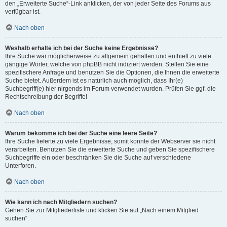
den „Erweiterte Suche“-Link anklicken, der von jeder Seite des Forums aus
verfügbar ist.
Nach oben
Weshalb erhalte ich bei der Suche keine Ergebnisse?
Ihre Suche war möglicherweise zu allgemein gehalten und enthielt zu viele
gängige Wörter, welche von phpBB nicht indiziert werden. Stellen Sie eine
spezifischere Anfrage und benutzen Sie die Optionen, die Ihnen die erweiterte
Suche bietet. Außerdem ist es natürlich auch möglich, dass Ihr(e)
Suchbegriff(e) hier nirgends im Forum verwendet wurden. Prüfen Sie ggf. die
Rechtschreibung der Begriffe!
Nach oben
Warum bekomme ich bei der Suche eine leere Seite?
Ihre Suche lieferte zu viele Ergebnisse, somit konnte der Webserver sie nicht
verarbeiten. Benutzen Sie die erweiterte Suche und geben Sie spezifischere
Suchbegriffe ein oder beschränken Sie die Suche auf verschiedene
Unterforen.
Nach oben
Wie kann ich nach Mitgliedern suchen?
Gehen Sie zur Mitgliederliste und klicken Sie auf „Nach einem Mitglied
suchen“.