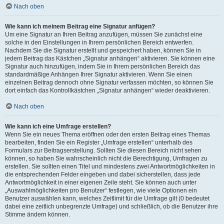
Nach oben
Wie kann ich meinem Beitrag eine Signatur anfügen?
Um eine Signatur an Ihren Beitrag anzufügen, müssen Sie zunächst eine
solche in den Einstellungen in Ihrem persönlichen Bereich entwerfen.
Nachdem Sie die Signatur erstellt und gespeichert haben, können Sie in
jedem Beitrag das Kästchen „Signatur anhängen“ aktivieren. Sie können eine
Signatur auch hinzufügen, indem Sie in Ihrem persönlichen Bereich das
standardmäßige Anhängen Ihrer Signatur aktivieren. Wenn Sie einen
einzelnen Beitrag dennoch ohne Signatur verfassen möchten, so können Sie
dort einfach das Kontrollkästchen „Signatur anhängen“ wieder deaktivieren.
Nach oben
Wie kann ich eine Umfrage erstellen?
Wenn Sie ein neues Thema eröffnen oder den ersten Beitrag eines Themas
bearbeiten, finden Sie ein Register „Umfrage erstellen“ unterhalb des
Formulars zur Beitragserstellung. Sollten Sie diesen Bereich nicht sehen
können, so haben Sie wahrscheinlich nicht die Berechtigung, Umfragen zu
erstellen. Sie sollten einen Titel und mindestens zwei Antwortmöglichkeiten in
die entsprechenden Felder eingeben und dabei sicherstellen, dass jede
Antwortmöglichkeit in einer eigenen Zeile steht. Sie können auch unter
„Auswahlmöglichkeiten pro Benutzer“ festlegen, wie viele Optionen ein
Benutzer auswählen kann, welches Zeitlimit für die Umfrage gilt (0 bedeutet
dabei eine zeitlich unbegrenzte Umfrage) und schließlich, ob die Benutzer ihre
Stimme ändern können.