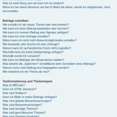
Was ist mein Rang und wie kann ich ihn ändern?
Wenn ich bei einem Benutzer auf den E-Mail-Link klicke, werde ich aufgefordert, mich
anzumelden.
Beiträge schreiben
Wie erstelle ich ein neues Thema oder eine Antwort?
Wie kann ich einen Beitrag bearbeiten oder löschen?
Wie kann ich meinem Beitrag eine Signatur anfügen?
Wie kann ich eine Umfrage erstellen?
Wieso kann ich nicht mehr Antwortmöglichkeiten erstellen?
Wie bearbeite oder lösche ich eine Umfrage?
Warum kann ich auf bestimmte Foren nicht zugreifen?
Weshalb kann ich keine Dateianhänge anfügen?
Weshalb wurde ich verwarnt?
Wie kann ich Beiträge den Moderatoren melden?
Was bewirkt die „Speichern“-Schaltfläche beim Schreiben eines Beitrags?
Warum muss mein Beitrag erst freigegeben werden?
Wie markiere ich ein Thema als neu?
Textformatierung und Thementypen
Was ist BBCode?
Kann ich HTML benutzen?
Was sind Smileys?
Kann ich Bilder in meine Beiträge einfügen?
Was sind globale Bekanntmachungen?
Was sind Bekanntmachungen?
Was sind wichtige Themen?
Was sind geschlossene Themen?
Was sind Themen-Symbole?