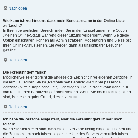
Nach oben
Wie kann ich verhindern, dass mein Benutzername in der Online-Liste
auftaucht?
In Ihrem persönlichen Bereich finden Sie in den Einstellungen eine Option
„Meinen Online-Status während dieser Sitzung verbergen“. Wenn Sie diese
Option einschalten, können nur Administratoren, Moderatoren und Sie selbst
Ihren Online-Status sehen. Sie werden dann als unsichtbarer Besucher
gezählt.
Nach oben
Die Forenuhr geht falsch!
Möglicherweise entspricht die angezeigte Zeit nicht Ihrer eigenen Zeitzone. In
diesem Fall sollten Sie im „Persönlichen Bereich“ die für Sie passende
Zeitzone (Mitteleuropäische Zeit, ...) festlegen. Die Zeitzone kann dabei nur
von registrierten Benutzern geändert werden. Wenn Sie noch nicht registriert
sind, ist dies ein guter Grund, dies jetzt zu tun.
Nach oben
Ich habe die Zeitzone eingestellt, aber die Forenuhr geht immer noch
falsch!
Wenn Sie sich sicher sind, dass Sie die Zeitzone richtig eingestellt haben und
die Zeit trotzdem noch falsch ist, geht die Uhr des Servers vermutlich falsch.