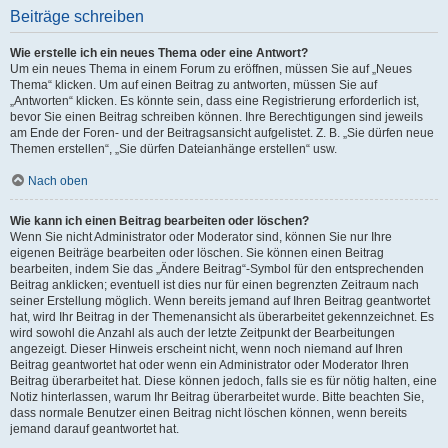
Beiträge schreiben
Wie erstelle ich ein neues Thema oder eine Antwort?
Um ein neues Thema in einem Forum zu eröffnen, müssen Sie auf „Neues
Thema“ klicken. Um auf einen Beitrag zu antworten, müssen Sie auf
„Antworten“ klicken. Es könnte sein, dass eine Registrierung erforderlich ist,
bevor Sie einen Beitrag schreiben können. Ihre Berechtigungen sind jeweils
am Ende der Foren- und der Beitragsansicht aufgelistet. Z. B. „Sie dürfen neue
Themen erstellen“, „Sie dürfen Dateianhänge erstellen“ usw.
Nach oben
Wie kann ich einen Beitrag bearbeiten oder löschen?
Wenn Sie nicht Administrator oder Moderator sind, können Sie nur Ihre
eigenen Beiträge bearbeiten oder löschen. Sie können einen Beitrag
bearbeiten, indem Sie das „Ändere Beitrag“-Symbol für den entsprechenden
Beitrag anklicken; eventuell ist dies nur für einen begrenzten Zeitraum nach
seiner Erstellung möglich. Wenn bereits jemand auf Ihren Beitrag geantwortet
hat, wird Ihr Beitrag in der Themenansicht als überarbeitet gekennzeichnet. Es
wird sowohl die Anzahl als auch der letzte Zeitpunkt der Bearbeitungen
angezeigt. Dieser Hinweis erscheint nicht, wenn noch niemand auf Ihren
Beitrag geantwortet hat oder wenn ein Administrator oder Moderator Ihren
Beitrag überarbeitet hat. Diese können jedoch, falls sie es für nötig halten, eine
Notiz hinterlassen, warum Ihr Beitrag überarbeitet wurde. Bitte beachten Sie,
dass normale Benutzer einen Beitrag nicht löschen können, wenn bereits
jemand darauf geantwortet hat.