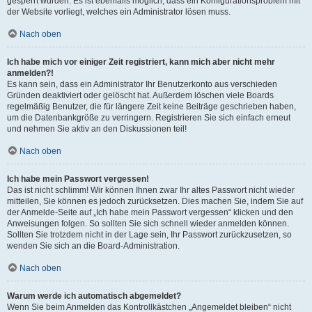
gesperrt wurden. Es ist ebenfalls möglich, dass ein Konfigurationsproblem mit
der Website vorliegt, welches ein Administrator lösen muss.
Nach oben
Ich habe mich vor einiger Zeit registriert, kann mich aber nicht mehr
anmelden?!
Es kann sein, dass ein Administrator Ihr Benutzerkonto aus verschieden
Gründen deaktiviert oder gelöscht hat. Außerdem löschen viele Boards
regelmäßig Benutzer, die für längere Zeit keine Beiträge geschrieben haben,
um die Datenbankgröße zu verringern. Registrieren Sie sich einfach erneut
und nehmen Sie aktiv an den Diskussionen teil!
Nach oben
Ich habe mein Passwort vergessen!
Das ist nicht schlimm! Wir können Ihnen zwar Ihr altes Passwort nicht wieder
mitteilen, Sie können es jedoch zurücksetzen. Dies machen Sie, indem Sie auf
der Anmelde-Seite auf „Ich habe mein Passwort vergessen“ klicken und den
Anweisungen folgen. So sollten Sie sich schnell wieder anmelden können.
Sollten Sie trotzdem nicht in der Lage sein, Ihr Passwort zurückzusetzen, so
wenden Sie sich an die Board-Administration.
Nach oben
Warum werde ich automatisch abgemeldet?
Wenn Sie beim Anmelden das Kontrollkästchen „Angemeldet bleiben“ nicht