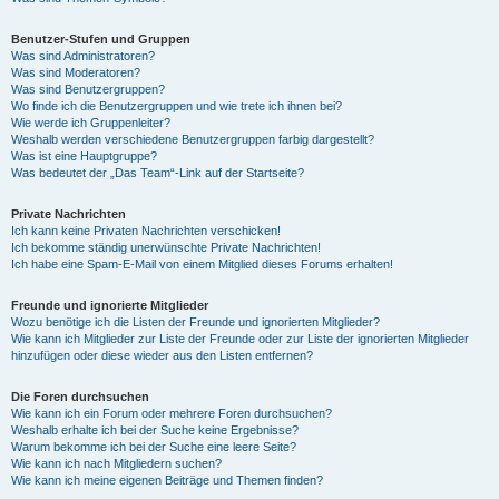
Benutzer-Stufen und Gruppen
Was sind Administratoren?
Was sind Moderatoren?
Was sind Benutzergruppen?
Wo finde ich die Benutzergruppen und wie trete ich ihnen bei?
Wie werde ich Gruppenleiter?
Weshalb werden verschiedene Benutzergruppen farbig dargestellt?
Was ist eine Hauptgruppe?
Was bedeutet der „Das Team“-Link auf der Startseite?
Private Nachrichten
Ich kann keine Privaten Nachrichten verschicken!
Ich bekomme ständig unerwünschte Private Nachrichten!
Ich habe eine Spam-E-Mail von einem Mitglied dieses Forums erhalten!
Freunde und ignorierte Mitglieder
Wozu benötige ich die Listen der Freunde und ignorierten Mitglieder?
Wie kann ich Mitglieder zur Liste der Freunde oder zur Liste der ignorierten Mitglieder
hinzufügen oder diese wieder aus den Listen entfernen?
Die Foren durchsuchen
Wie kann ich ein Forum oder mehrere Foren durchsuchen?
Weshalb erhalte ich bei der Suche keine Ergebnisse?
Warum bekomme ich bei der Suche eine leere Seite?
Wie kann ich nach Mitgliedern suchen?
Wie kann ich meine eigenen Beiträge und Themen finden?