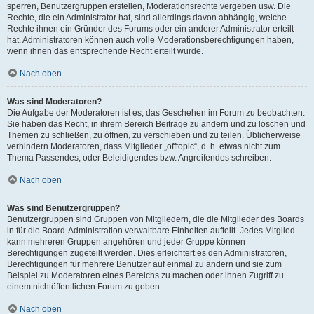
sperren, Benutzergruppen erstellen, Moderationsrechte vergeben usw. Die
Rechte, die ein Administrator hat, sind allerdings davon abhängig, welche
Rechte ihnen ein Gründer des Forums oder ein anderer Administrator erteilt
hat. Administratoren können auch volle Moderationsberechtigungen haben,
wenn ihnen das entsprechende Recht erteilt wurde.
Nach oben
Was sind Moderatoren?
Die Aufgabe der Moderatoren ist es, das Geschehen im Forum zu beobachten.
Sie haben das Recht, in ihrem Bereich Beiträge zu ändern und zu löschen und
Themen zu schließen, zu öffnen, zu verschieben und zu teilen. Üblicherweise
verhindern Moderatoren, dass Mitglieder „offtopic“, d. h. etwas nicht zum
Thema Passendes, oder Beleidigendes bzw. Angreifendes schreiben.
Nach oben
Was sind Benutzergruppen?
Benutzergruppen sind Gruppen von Mitgliedern, die die Mitglieder des Boards
in für die Board-Administration verwaltbare Einheiten aufteilt. Jedes Mitglied
kann mehreren Gruppen angehören und jeder Gruppe können
Berechtigungen zugeteilt werden. Dies erleichtert es den Administratoren,
Berechtigungen für mehrere Benutzer auf einmal zu ändern und sie zum
Beispiel zu Moderatoren eines Bereichs zu machen oder ihnen Zugriff zu
einem nichtöffentlichen Forum zu geben.
Nach oben