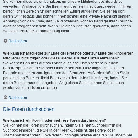
Sie können diese Listen benutzen, um andere Mitglieder des Boards zu
verwalten. Mitglieder, die Sie Ihrer Freundesliste hinzufügen, werden in Ihrem
persönlichen Bereich für den schnellen Zugriff aufgelistet. Sie sehen dort
deren Onlinestatus und können ihnen schnell eine Private Nachricht senden.
Abhängig von dem Style, den Sie verwenden, können Beiträge Ihrer Freunde
auch hervorgehoben sein. Wenn Sie einen Benutzer ignorieren, dann sehen
Sie seine Beiträge standardmäßig nicht.
Nach oben
Wie kann ich Mitglieder zur Liste der Freunde oder zur Liste der ignorierten
Mitglieder hinzufügen oder diese wieder aus den Listen entfernen?
Sie können Benutzer auf zwei Arten auf diese Listen setzen: In jedem
Benutzerprofil sehen Sie zwei Links: einen zum Hinzufügen zur Liste der
Freunde und einen zum Ignorieren des Benutzers. Außerdem können Sie im
persönlichen Bereich direkt Benutzer zu den Listen hinzufügen, indem Sie
deren Benutzernamen eingeben. An gleicher Stelle können Sie sie auch
wieder von den Listen entfernen.
Nach oben
Die Foren durchsuchen
Wie kann ich ein Forum oder mehrere Foren durchsuchen?
Sie können die Foren durchsuchen, indem Sie einen Suchbegriff in die
Suchbox eingeben, die Sie in der Foren-Übersicht, der Foren- oder
Themenansicht finden. Erweiterte Suchmöglichkeiten erhalten Sie, indem Sie