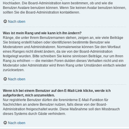
Hochladen. Die Board-Administration kann bestimmen, ob und wie die
Benutzer Avatare benutzen können. Wenn Sie keinen Avatar benutzen können,
sollten Sie die Board-Administration kontaktieren.
Nach oben
Was ist mein Rang und wie kann ich ihn ändern?
Ränge, die unter Ihrem Benutzernamen stehen, zeigen an, wie viele Beiträge
Sie bislang erstellt haben oder identifizieren bestimmte Benutzer wie
Moderatoren und Administratoren. Normalerweise können Sie den Wortlaut
eines Ranges nicht direkt ändern, da sie von der Board-Administration
festgelegt wurden. Bitte schreiben Sie keine sinnlosen Beiträge, nur um Ihren
Rang zu erhöhen — die meisten Foren dulden dieses Verhalten nicht und ein
Moderator oder Administrator wird Ihren Rang unter Umständen einfach wieder
zurücksetzen.
Nach oben
Wenn ich bei einem Benutzer auf den E-Mail-Link klicke, werde ich
aufgefordert, mich anzumelden.
Nur registrierte Benutzer dürfen die foreninterne E-Mail-Funktion für
Nachrichten an andere Benutzer nutzen, falls diese von der Board-
Administration freigeschaltet wurde. Diese Maßnahme soll den Missbrauch
dieses Systems durch Gäste verhindern.
Nach oben