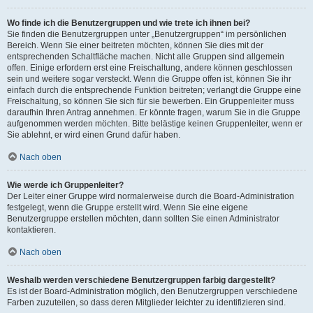
Wo finde ich die Benutzergruppen und wie trete ich ihnen bei?
Sie finden die Benutzergruppen unter „Benutzergruppen“ im persönlichen
Bereich. Wenn Sie einer beitreten möchten, können Sie dies mit der
entsprechenden Schaltfläche machen. Nicht alle Gruppen sind allgemein
offen. Einige erfordern erst eine Freischaltung, andere können geschlossen
sein und weitere sogar versteckt. Wenn die Gruppe offen ist, können Sie ihr
einfach durch die entsprechende Funktion beitreten; verlangt die Gruppe eine
Freischaltung, so können Sie sich für sie bewerben. Ein Gruppenleiter muss
daraufhin Ihren Antrag annehmen. Er könnte fragen, warum Sie in die Gruppe
aufgenommen werden möchten. Bitte belästige keinen Gruppenleiter, wenn er
Sie ablehnt, er wird einen Grund dafür haben.
Nach oben
Wie werde ich Gruppenleiter?
Der Leiter einer Gruppe wird normalerweise durch die Board-Administration
festgelegt, wenn die Gruppe erstellt wird. Wenn Sie eine eigene
Benutzergruppe erstellen möchten, dann sollten Sie einen Administrator
kontaktieren.
Nach oben
Weshalb werden verschiedene Benutzergruppen farbig dargestellt?
Es ist der Board-Administration möglich, den Benutzergruppen verschiedene
Farben zuzuteilen, so dass deren Mitglieder leichter zu identifizieren sind.