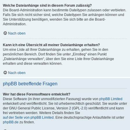
Welche Dateianhänge sind in diesem Forum zulässig?
Die Board-Administration kann bestimmte Dateitypen zulassen oder verbieten.
Falls Sie sich nicht sicher sind, welche Dateitypen Sie anhängen können und
Sie Unterstützung benötigen, wenden Sie sich bitte an die Board-
Administration.
Nach oben
Kann ich eine Übersicht all meiner Dateianhänge erhalten?
Um eine Liste all Ihrer Dateianhänge zu erhalten, gehen Sie in den
persönlichen Bereich. Dort finden Sie unter „Einstieg“ einen Punkt
„Dateianhänge verwalten“, über den Sie eine Liste Ihrer Dateianhänge
erhalten und diese verwalten können.
Nach oben
phpBB betreffende Fragen
Wer hat diese Forensoftware entwickelt?
Diese Software (in ihrer unmodifizierten Fassung) wurde von
phpBB Limited
entwickelt und veröffentlicht. Sie ist urheberrechtlich geschützt. Sie wurde unter
der GNU General Public License, Version 2 (GPL-2.0) veröffentlicht und kann
frei vertrieben werden. Weitere Details finden Sie
auf der Seite von phpBB Limited
. Eine deutschsprachige Anlaufstelle ist unter
phpBB.de
zu finden.