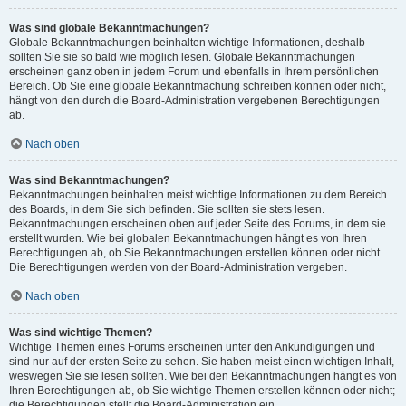
Was sind globale Bekanntmachungen?
Globale Bekanntmachungen beinhalten wichtige Informationen, deshalb
sollten Sie sie so bald wie möglich lesen. Globale Bekanntmachungen
erscheinen ganz oben in jedem Forum und ebenfalls in Ihrem persönlichen
Bereich. Ob Sie eine globale Bekanntmachung schreiben können oder nicht,
hängt von den durch die Board-Administration vergebenen Berechtigungen
ab.
Nach oben
Was sind Bekanntmachungen?
Bekanntmachungen beinhalten meist wichtige Informationen zu dem Bereich
des Boards, in dem Sie sich befinden. Sie sollten sie stets lesen.
Bekanntmachungen erscheinen oben auf jeder Seite des Forums, in dem sie
erstellt wurden. Wie bei globalen Bekanntmachungen hängt es von Ihren
Berechtigungen ab, ob Sie Bekanntmachungen erstellen können oder nicht.
Die Berechtigungen werden von der Board-Administration vergeben.
Nach oben
Was sind wichtige Themen?
Wichtige Themen eines Forums erscheinen unter den Ankündigungen und
sind nur auf der ersten Seite zu sehen. Sie haben meist einen wichtigen Inhalt,
weswegen Sie sie lesen sollten. Wie bei den Bekanntmachungen hängt es von
Ihren Berechtigungen ab, ob Sie wichtige Themen erstellen können oder nicht;
die Berechtigungen stellt die Board-Administration ein.