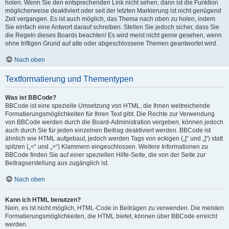
holen. Wenn Sie den entsprechenden Link nicht sehen, dann ist die Funktion
möglicherweise deaktiviert oder seit der letzten Markierung ist nicht genügend
Zeit vergangen. Es ist auch möglich, das Thema nach oben zu holen, indem
Sie einfach eine Antwort darauf schreiben. Stellen Sie jedoch sicher, dass Sie
die Regeln dieses Boards beachten! Es wird meist nicht gerne gesehen, wenn
ohne triftigen Grund auf alte oder abgeschlossene Themen geantwortet wird.
Nach oben
Textformatierung und Thementypen
Was ist BBCode?
BBCode ist eine spezielle Umsetzung von HTML, die Ihnen weitreichende
Formatierungsmöglichkeiten für Ihren Text gibt. Die Rechte zur Verwendung
von BBCode werden durch die Board-Administration vergeben, können jedoch
auch durch Sie für jeden einzelnen Beitrag deaktiviert werden. BBCode ist
ähnlich wie HTML aufgebaut, jedoch werden Tags von eckigen („[“ und „]“) statt
spitzen („<“ und „>“) Klammern eingeschlossen. Weitere Informationen zu
BBCode finden Sie auf einer speziellen Hilfe-Seite, die von der Seite zur
Beitragserstellung aus zugänglich ist.
Nach oben
Kann ich HTML benutzen?
Nein, es ist nicht möglich, HTML-Code in Beiträgen zu verwenden. Die meisten
Formatierungsmöglichkeiten, die HTML bietet, können über BBCode erreicht
werden.