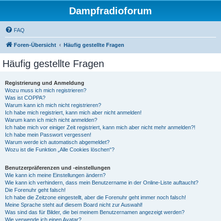
Dampfradioforum
FAQ
Foren-Übersicht
Häufig gestellte Fragen
Häufig gestellte Fragen
Registrierung und Anmeldung
Wozu muss ich mich registrieren?
Was ist COPPA?
Warum kann ich mich nicht registrieren?
Ich habe mich registriert, kann mich aber nicht anmelden!
Warum kann ich mich nicht anmelden?
Ich habe mich vor einiger Zeit registriert, kann mich aber nicht mehr anmelden?!
Ich habe mein Passwort vergessen!
Warum werde ich automatisch abgemeldet?
Wozu ist die Funktion „Alle Cookies löschen“?
Benutzerpräferenzen und -einstellungen
Wie kann ich meine Einstellungen ändern?
Wie kann ich verhindern, dass mein Benutzername in der Online-Liste auftaucht?
Die Forenuhr geht falsch!
Ich habe die Zeitzone eingestellt, aber die Forenuhr geht immer noch falsch!
Meine Sprache steht auf diesem Board nicht zur Auswahl!
Was sind das für Bilder, die bei meinem Benutzernamen angezeigt werden?
Wie verwende ich einen Avatar?