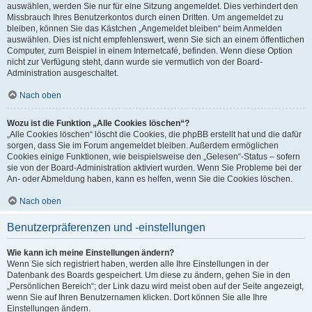
auswählen, werden Sie nur für eine Sitzung angemeldet. Dies verhindert den
Missbrauch Ihres Benutzerkontos durch einen Dritten. Um angemeldet zu
bleiben, können Sie das Kästchen „Angemeldet bleiben“ beim Anmelden
auswählen. Dies ist nicht empfehlenswert, wenn Sie sich an einem öffentlichen
Computer, zum Beispiel in einem Internetcafé, befinden. Wenn diese Option
nicht zur Verfügung steht, dann wurde sie vermutlich von der Board-
Administration ausgeschaltet.
Nach oben
Wozu ist die Funktion „Alle Cookies löschen“?
„Alle Cookies löschen“ löscht die Cookies, die phpBB erstellt hat und die dafür
sorgen, dass Sie im Forum angemeldet bleiben. Außerdem ermöglichen
Cookies einige Funktionen, wie beispielsweise den „Gelesen“-Status – sofern
sie von der Board-Administration aktiviert wurden. Wenn Sie Probleme bei der
An- oder Abmeldung haben, kann es helfen, wenn Sie die Cookies löschen.
Nach oben
Benutzerpräferenzen und -einstellungen
Wie kann ich meine Einstellungen ändern?
Wenn Sie sich registriert haben, werden alle Ihre Einstellungen in der
Datenbank des Boards gespeichert. Um diese zu ändern, gehen Sie in den
„Persönlichen Bereich“; der Link dazu wird meist oben auf der Seite angezeigt,
wenn Sie auf Ihren Benutzernamen klicken. Dort können Sie alle Ihre
Einstellungen ändern.