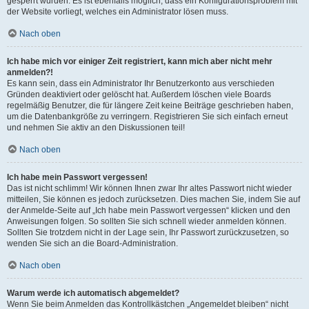
gesperrt wurden. Es ist ebenfalls möglich, dass ein Konfigurationsproblem mit
der Website vorliegt, welches ein Administrator lösen muss.
Nach oben
Ich habe mich vor einiger Zeit registriert, kann mich aber nicht mehr
anmelden?!
Es kann sein, dass ein Administrator Ihr Benutzerkonto aus verschieden
Gründen deaktiviert oder gelöscht hat. Außerdem löschen viele Boards
regelmäßig Benutzer, die für längere Zeit keine Beiträge geschrieben haben,
um die Datenbankgröße zu verringern. Registrieren Sie sich einfach erneut
und nehmen Sie aktiv an den Diskussionen teil!
Nach oben
Ich habe mein Passwort vergessen!
Das ist nicht schlimm! Wir können Ihnen zwar Ihr altes Passwort nicht wieder
mitteilen, Sie können es jedoch zurücksetzen. Dies machen Sie, indem Sie auf
der Anmelde-Seite auf „Ich habe mein Passwort vergessen“ klicken und den
Anweisungen folgen. So sollten Sie sich schnell wieder anmelden können.
Sollten Sie trotzdem nicht in der Lage sein, Ihr Passwort zurückzusetzen, so
wenden Sie sich an die Board-Administration.
Nach oben
Warum werde ich automatisch abgemeldet?
Wenn Sie beim Anmelden das Kontrollkästchen „Angemeldet bleiben“ nicht