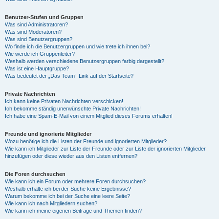
Benutzer-Stufen und Gruppen
Was sind Administratoren?
Was sind Moderatoren?
Was sind Benutzergruppen?
Wo finde ich die Benutzergruppen und wie trete ich ihnen bei?
Wie werde ich Gruppenleiter?
Weshalb werden verschiedene Benutzergruppen farbig dargestellt?
Was ist eine Hauptgruppe?
Was bedeutet der „Das Team“-Link auf der Startseite?
Private Nachrichten
Ich kann keine Privaten Nachrichten verschicken!
Ich bekomme ständig unerwünschte Private Nachrichten!
Ich habe eine Spam-E-Mail von einem Mitglied dieses Forums erhalten!
Freunde und ignorierte Mitglieder
Wozu benötige ich die Listen der Freunde und ignorierten Mitglieder?
Wie kann ich Mitglieder zur Liste der Freunde oder zur Liste der ignorierten Mitglieder
hinzufügen oder diese wieder aus den Listen entfernen?
Die Foren durchsuchen
Wie kann ich ein Forum oder mehrere Foren durchsuchen?
Weshalb erhalte ich bei der Suche keine Ergebnisse?
Warum bekomme ich bei der Suche eine leere Seite?
Wie kann ich nach Mitgliedern suchen?
Wie kann ich meine eigenen Beiträge und Themen finden?