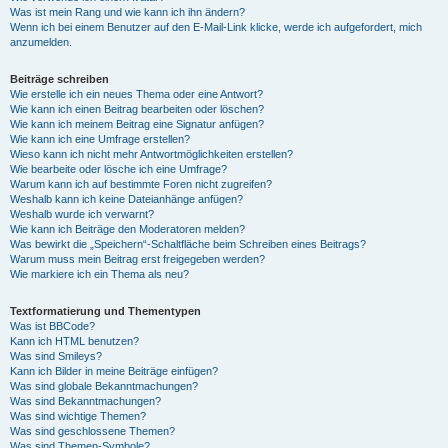
Was ist mein Rang und wie kann ich ihn ändern?
Wenn ich bei einem Benutzer auf den E-Mail-Link klicke, werde ich aufgefordert, mich
anzumelden.
Beiträge schreiben
Wie erstelle ich ein neues Thema oder eine Antwort?
Wie kann ich einen Beitrag bearbeiten oder löschen?
Wie kann ich meinem Beitrag eine Signatur anfügen?
Wie kann ich eine Umfrage erstellen?
Wieso kann ich nicht mehr Antwortmöglichkeiten erstellen?
Wie bearbeite oder lösche ich eine Umfrage?
Warum kann ich auf bestimmte Foren nicht zugreifen?
Weshalb kann ich keine Dateianhänge anfügen?
Weshalb wurde ich verwarnt?
Wie kann ich Beiträge den Moderatoren melden?
Was bewirkt die „Speichern“-Schaltfläche beim Schreiben eines Beitrags?
Warum muss mein Beitrag erst freigegeben werden?
Wie markiere ich ein Thema als neu?
Textformatierung und Thementypen
Was ist BBCode?
Kann ich HTML benutzen?
Was sind Smileys?
Kann ich Bilder in meine Beiträge einfügen?
Was sind globale Bekanntmachungen?
Was sind Bekanntmachungen?
Was sind wichtige Themen?
Was sind geschlossene Themen?
Was sind Themen-Symbole?