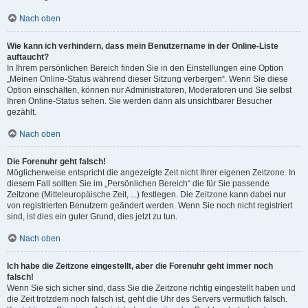
Nach oben
Wie kann ich verhindern, dass mein Benutzername in der Online-Liste
auftaucht?
In Ihrem persönlichen Bereich finden Sie in den Einstellungen eine Option
„Meinen Online-Status während dieser Sitzung verbergen“. Wenn Sie diese
Option einschalten, können nur Administratoren, Moderatoren und Sie selbst
Ihren Online-Status sehen. Sie werden dann als unsichtbarer Besucher
gezählt.
Nach oben
Die Forenuhr geht falsch!
Möglicherweise entspricht die angezeigte Zeit nicht Ihrer eigenen Zeitzone. In
diesem Fall sollten Sie im „Persönlichen Bereich“ die für Sie passende
Zeitzone (Mitteleuropäische Zeit, ...) festlegen. Die Zeitzone kann dabei nur
von registrierten Benutzern geändert werden. Wenn Sie noch nicht registriert
sind, ist dies ein guter Grund, dies jetzt zu tun.
Nach oben
Ich habe die Zeitzone eingestellt, aber die Forenuhr geht immer noch
falsch!
Wenn Sie sich sicher sind, dass Sie die Zeitzone richtig eingestellt haben und
die Zeit trotzdem noch falsch ist, geht die Uhr des Servers vermutlich falsch.