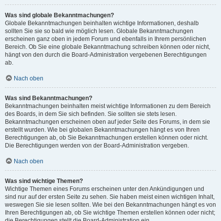
Was sind globale Bekanntmachungen?
Globale Bekanntmachungen beinhalten wichtige Informationen, deshalb
sollten Sie sie so bald wie möglich lesen. Globale Bekanntmachungen
erscheinen ganz oben in jedem Forum und ebenfalls in Ihrem persönlichen
Bereich. Ob Sie eine globale Bekanntmachung schreiben können oder nicht,
hängt von den durch die Board-Administration vergebenen Berechtigungen
ab.
Nach oben
Was sind Bekanntmachungen?
Bekanntmachungen beinhalten meist wichtige Informationen zu dem Bereich
des Boards, in dem Sie sich befinden. Sie sollten sie stets lesen.
Bekanntmachungen erscheinen oben auf jeder Seite des Forums, in dem sie
erstellt wurden. Wie bei globalen Bekanntmachungen hängt es von Ihren
Berechtigungen ab, ob Sie Bekanntmachungen erstellen können oder nicht.
Die Berechtigungen werden von der Board-Administration vergeben.
Nach oben
Was sind wichtige Themen?
Wichtige Themen eines Forums erscheinen unter den Ankündigungen und
sind nur auf der ersten Seite zu sehen. Sie haben meist einen wichtigen Inhalt,
weswegen Sie sie lesen sollten. Wie bei den Bekanntmachungen hängt es von
Ihren Berechtigungen ab, ob Sie wichtige Themen erstellen können oder nicht;
die Berechtigungen stellt die Board-Administration ein.