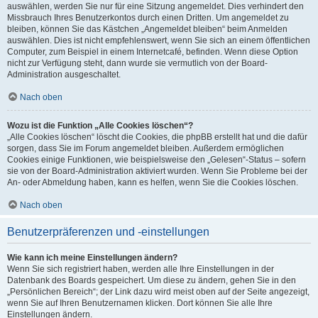
auswählen, werden Sie nur für eine Sitzung angemeldet. Dies verhindert den
Missbrauch Ihres Benutzerkontos durch einen Dritten. Um angemeldet zu
bleiben, können Sie das Kästchen „Angemeldet bleiben“ beim Anmelden
auswählen. Dies ist nicht empfehlenswert, wenn Sie sich an einem öffentlichen
Computer, zum Beispiel in einem Internetcafé, befinden. Wenn diese Option
nicht zur Verfügung steht, dann wurde sie vermutlich von der Board-
Administration ausgeschaltet.
Nach oben
Wozu ist die Funktion „Alle Cookies löschen“?
„Alle Cookies löschen“ löscht die Cookies, die phpBB erstellt hat und die dafür
sorgen, dass Sie im Forum angemeldet bleiben. Außerdem ermöglichen
Cookies einige Funktionen, wie beispielsweise den „Gelesen“-Status – sofern
sie von der Board-Administration aktiviert wurden. Wenn Sie Probleme bei der
An- oder Abmeldung haben, kann es helfen, wenn Sie die Cookies löschen.
Nach oben
Benutzerpräferenzen und -einstellungen
Wie kann ich meine Einstellungen ändern?
Wenn Sie sich registriert haben, werden alle Ihre Einstellungen in der
Datenbank des Boards gespeichert. Um diese zu ändern, gehen Sie in den
„Persönlichen Bereich“; der Link dazu wird meist oben auf der Seite angezeigt,
wenn Sie auf Ihren Benutzernamen klicken. Dort können Sie alle Ihre
Einstellungen ändern.