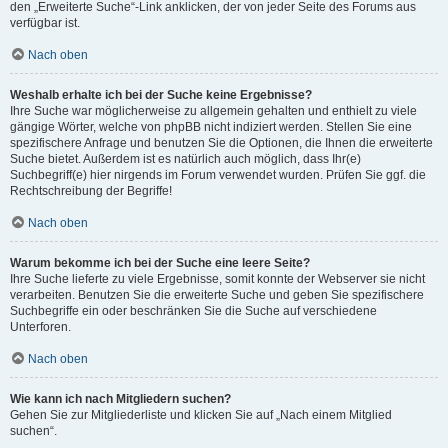
den „Erweiterte Suche“-Link anklicken, der von jeder Seite des Forums aus
verfügbar ist.
Nach oben
Weshalb erhalte ich bei der Suche keine Ergebnisse?
Ihre Suche war möglicherweise zu allgemein gehalten und enthielt zu viele
gängige Wörter, welche von phpBB nicht indiziert werden. Stellen Sie eine
spezifischere Anfrage und benutzen Sie die Optionen, die Ihnen die erweiterte
Suche bietet. Außerdem ist es natürlich auch möglich, dass Ihr(e)
Suchbegriff(e) hier nirgends im Forum verwendet wurden. Prüfen Sie ggf. die
Rechtschreibung der Begriffe!
Nach oben
Warum bekomme ich bei der Suche eine leere Seite?
Ihre Suche lieferte zu viele Ergebnisse, somit konnte der Webserver sie nicht
verarbeiten. Benutzen Sie die erweiterte Suche und geben Sie spezifischere
Suchbegriffe ein oder beschränken Sie die Suche auf verschiedene
Unterforen.
Nach oben
Wie kann ich nach Mitgliedern suchen?
Gehen Sie zur Mitgliederliste und klicken Sie auf „Nach einem Mitglied
suchen“.