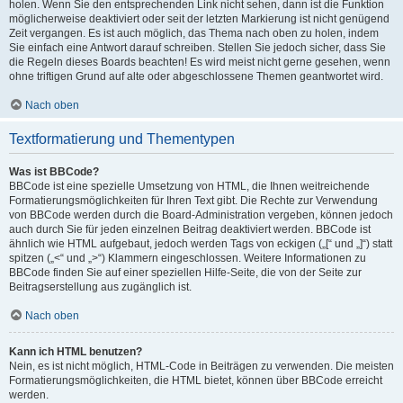
holen. Wenn Sie den entsprechenden Link nicht sehen, dann ist die Funktion
möglicherweise deaktiviert oder seit der letzten Markierung ist nicht genügend
Zeit vergangen. Es ist auch möglich, das Thema nach oben zu holen, indem
Sie einfach eine Antwort darauf schreiben. Stellen Sie jedoch sicher, dass Sie
die Regeln dieses Boards beachten! Es wird meist nicht gerne gesehen, wenn
ohne triftigen Grund auf alte oder abgeschlossene Themen geantwortet wird.
Nach oben
Textformatierung und Thementypen
Was ist BBCode?
BBCode ist eine spezielle Umsetzung von HTML, die Ihnen weitreichende
Formatierungsmöglichkeiten für Ihren Text gibt. Die Rechte zur Verwendung
von BBCode werden durch die Board-Administration vergeben, können jedoch
auch durch Sie für jeden einzelnen Beitrag deaktiviert werden. BBCode ist
ähnlich wie HTML aufgebaut, jedoch werden Tags von eckigen („[“ und „]“) statt
spitzen („<“ und „>“) Klammern eingeschlossen. Weitere Informationen zu
BBCode finden Sie auf einer speziellen Hilfe-Seite, die von der Seite zur
Beitragserstellung aus zugänglich ist.
Nach oben
Kann ich HTML benutzen?
Nein, es ist nicht möglich, HTML-Code in Beiträgen zu verwenden. Die meisten
Formatierungsmöglichkeiten, die HTML bietet, können über BBCode erreicht
werden.