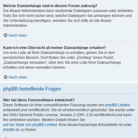
Welche Dateianhänge sind in diesem Forum zulässig?
Die Board-Administration kann bestimmte Dateitypen zulassen oder verbieten.
Falls Sie sich nicht sicher sind, welche Dateitypen Sie anhängen können und
Sie Unterstützung benötigen, wenden Sie sich bitte an die Board-
Administration.
Nach oben
Kann ich eine Übersicht all meiner Dateianhänge erhalten?
Um eine Liste all Ihrer Dateianhänge zu erhalten, gehen Sie in den
persönlichen Bereich. Dort finden Sie unter „Einstieg“ einen Punkt
„Dateianhänge verwalten“, über den Sie eine Liste Ihrer Dateianhänge
erhalten und diese verwalten können.
Nach oben
phpBB betreffende Fragen
Wer hat diese Forensoftware entwickelt?
Diese Software (in ihrer unmodifizierten Fassung) wurde von
phpBB Limited
entwickelt und veröffentlicht. Sie ist urheberrechtlich geschützt. Sie wurde unter
der GNU General Public License, Version 2 (GPL-2.0) veröffentlicht und kann
frei vertrieben werden. Weitere Details finden Sie
auf der Seite von phpBB Limited
. Eine deutschsprachige Anlaufstelle ist unter
phpBB.de
zu finden.