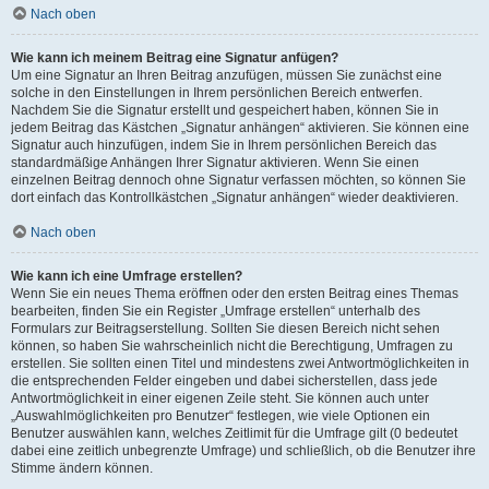
Nach oben
Wie kann ich meinem Beitrag eine Signatur anfügen?
Um eine Signatur an Ihren Beitrag anzufügen, müssen Sie zunächst eine
solche in den Einstellungen in Ihrem persönlichen Bereich entwerfen.
Nachdem Sie die Signatur erstellt und gespeichert haben, können Sie in
jedem Beitrag das Kästchen „Signatur anhängen“ aktivieren. Sie können eine
Signatur auch hinzufügen, indem Sie in Ihrem persönlichen Bereich das
standardmäßige Anhängen Ihrer Signatur aktivieren. Wenn Sie einen
einzelnen Beitrag dennoch ohne Signatur verfassen möchten, so können Sie
dort einfach das Kontrollkästchen „Signatur anhängen“ wieder deaktivieren.
Nach oben
Wie kann ich eine Umfrage erstellen?
Wenn Sie ein neues Thema eröffnen oder den ersten Beitrag eines Themas
bearbeiten, finden Sie ein Register „Umfrage erstellen“ unterhalb des
Formulars zur Beitragserstellung. Sollten Sie diesen Bereich nicht sehen
können, so haben Sie wahrscheinlich nicht die Berechtigung, Umfragen zu
erstellen. Sie sollten einen Titel und mindestens zwei Antwortmöglichkeiten in
die entsprechenden Felder eingeben und dabei sicherstellen, dass jede
Antwortmöglichkeit in einer eigenen Zeile steht. Sie können auch unter
„Auswahlmöglichkeiten pro Benutzer“ festlegen, wie viele Optionen ein
Benutzer auswählen kann, welches Zeitlimit für die Umfrage gilt (0 bedeutet
dabei eine zeitlich unbegrenzte Umfrage) und schließlich, ob die Benutzer ihre
Stimme ändern können.