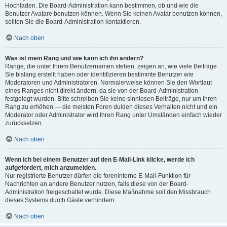
Hochladen. Die Board-Administration kann bestimmen, ob und wie die
Benutzer Avatare benutzen können. Wenn Sie keinen Avatar benutzen können,
sollten Sie die Board-Administration kontaktieren.
Nach oben
Was ist mein Rang und wie kann ich ihn ändern?
Ränge, die unter Ihrem Benutzernamen stehen, zeigen an, wie viele Beiträge
Sie bislang erstellt haben oder identifizieren bestimmte Benutzer wie
Moderatoren und Administratoren. Normalerweise können Sie den Wortlaut
eines Ranges nicht direkt ändern, da sie von der Board-Administration
festgelegt wurden. Bitte schreiben Sie keine sinnlosen Beiträge, nur um Ihren
Rang zu erhöhen — die meisten Foren dulden dieses Verhalten nicht und ein
Moderator oder Administrator wird Ihren Rang unter Umständen einfach wieder
zurücksetzen.
Nach oben
Wenn ich bei einem Benutzer auf den E-Mail-Link klicke, werde ich
aufgefordert, mich anzumelden.
Nur registrierte Benutzer dürfen die foreninterne E-Mail-Funktion für
Nachrichten an andere Benutzer nutzen, falls diese von der Board-
Administration freigeschaltet wurde. Diese Maßnahme soll den Missbrauch
dieses Systems durch Gäste verhindern.
Nach oben