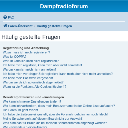
Dampfradioforum
FAQ
Foren-Übersicht
Häufig gestellte Fragen
Häufig gestellte Fragen
Registrierung und Anmeldung
Wozu muss ich mich registrieren?
Was ist COPPA?
Warum kann ich mich nicht registrieren?
Ich habe mich registriert, kann mich aber nicht anmelden!
Warum kann ich mich nicht anmelden?
Ich habe mich vor einiger Zeit registriert, kann mich aber nicht mehr anmelden?!
Ich habe mein Passwort vergessen!
Warum werde ich automatisch abgemeldet?
Wozu ist die Funktion „Alle Cookies löschen“?
Benutzerpräferenzen und -einstellungen
Wie kann ich meine Einstellungen ändern?
Wie kann ich verhindern, dass mein Benutzername in der Online-Liste auftaucht?
Die Forenuhr geht falsch!
Ich habe die Zeitzone eingestellt, aber die Forenuhr geht immer noch falsch!
Meine Sprache steht auf diesem Board nicht zur Auswahl!
Was sind das für Bilder, die bei meinem Benutzernamen angezeigt werden?
Wie verwende ich einen Avatar?