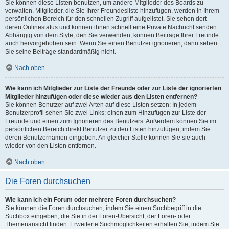
Sie können diese Listen benutzen, um andere Mitglieder des Boards zu
verwalten. Mitglieder, die Sie Ihrer Freundesliste hinzufügen, werden in Ihrem
persönlichen Bereich für den schnellen Zugriff aufgelistet. Sie sehen dort
deren Onlinestatus und können ihnen schnell eine Private Nachricht senden.
Abhängig von dem Style, den Sie verwenden, können Beiträge Ihrer Freunde
auch hervorgehoben sein. Wenn Sie einen Benutzer ignorieren, dann sehen
Sie seine Beiträge standardmäßig nicht.
Nach oben
Wie kann ich Mitglieder zur Liste der Freunde oder zur Liste der ignorierten
Mitglieder hinzufügen oder diese wieder aus den Listen entfernen?
Sie können Benutzer auf zwei Arten auf diese Listen setzen: In jedem
Benutzerprofil sehen Sie zwei Links: einen zum Hinzufügen zur Liste der
Freunde und einen zum Ignorieren des Benutzers. Außerdem können Sie im
persönlichen Bereich direkt Benutzer zu den Listen hinzufügen, indem Sie
deren Benutzernamen eingeben. An gleicher Stelle können Sie sie auch
wieder von den Listen entfernen.
Nach oben
Die Foren durchsuchen
Wie kann ich ein Forum oder mehrere Foren durchsuchen?
Sie können die Foren durchsuchen, indem Sie einen Suchbegriff in die
Suchbox eingeben, die Sie in der Foren-Übersicht, der Foren- oder
Themenansicht finden. Erweiterte Suchmöglichkeiten erhalten Sie, indem Sie