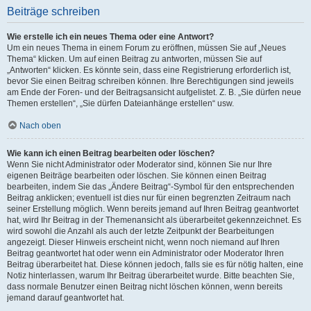
Beiträge schreiben
Wie erstelle ich ein neues Thema oder eine Antwort?
Um ein neues Thema in einem Forum zu eröffnen, müssen Sie auf „Neues
Thema“ klicken. Um auf einen Beitrag zu antworten, müssen Sie auf
„Antworten“ klicken. Es könnte sein, dass eine Registrierung erforderlich ist,
bevor Sie einen Beitrag schreiben können. Ihre Berechtigungen sind jeweils
am Ende der Foren- und der Beitragsansicht aufgelistet. Z. B. „Sie dürfen neue
Themen erstellen“, „Sie dürfen Dateianhänge erstellen“ usw.
Nach oben
Wie kann ich einen Beitrag bearbeiten oder löschen?
Wenn Sie nicht Administrator oder Moderator sind, können Sie nur Ihre
eigenen Beiträge bearbeiten oder löschen. Sie können einen Beitrag
bearbeiten, indem Sie das „Ändere Beitrag“-Symbol für den entsprechenden
Beitrag anklicken; eventuell ist dies nur für einen begrenzten Zeitraum nach
seiner Erstellung möglich. Wenn bereits jemand auf Ihren Beitrag geantwortet
hat, wird Ihr Beitrag in der Themenansicht als überarbeitet gekennzeichnet. Es
wird sowohl die Anzahl als auch der letzte Zeitpunkt der Bearbeitungen
angezeigt. Dieser Hinweis erscheint nicht, wenn noch niemand auf Ihren
Beitrag geantwortet hat oder wenn ein Administrator oder Moderator Ihren
Beitrag überarbeitet hat. Diese können jedoch, falls sie es für nötig halten, eine
Notiz hinterlassen, warum Ihr Beitrag überarbeitet wurde. Bitte beachten Sie,
dass normale Benutzer einen Beitrag nicht löschen können, wenn bereits
jemand darauf geantwortet hat.