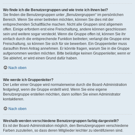
Wo finde ich die Benutzergruppen und wie trete ich ihnen bei?
Sie finden die Benutzergruppen unter „Benutzergruppen“ im persönlichen
Bereich. Wenn Sie einer beitreten möchten, können Sie dies mit der
entsprechenden Schaltfläche machen. Nicht alle Gruppen sind allgemein
offen. Einige erfordern erst eine Freischaltung, andere können geschlossen
sein und weitere sogar versteckt. Wenn die Gruppe offen ist, können Sie ihr
einfach durch die entsprechende Funktion beitreten; verlangt die Gruppe eine
Freischaltung, so können Sie sich für sie bewerben. Ein Gruppenleiter muss
daraufhin Ihren Antrag annehmen. Er könnte fragen, warum Sie in die Gruppe
aufgenommen werden möchten. Bitte belästige keinen Gruppenleiter, wenn er
Sie ablehnt, er wird einen Grund dafür haben.
Nach oben
Wie werde ich Gruppenleiter?
Der Leiter einer Gruppe wird normalerweise durch die Board-Administration
festgelegt, wenn die Gruppe erstellt wird. Wenn Sie eine eigene
Benutzergruppe erstellen möchten, dann sollten Sie einen Administrator
kontaktieren.
Nach oben
Weshalb werden verschiedene Benutzergruppen farbig dargestellt?
Es ist der Board-Administration möglich, den Benutzergruppen verschiedene
Farben zuzuteilen, so dass deren Mitglieder leichter zu identifizieren sind.