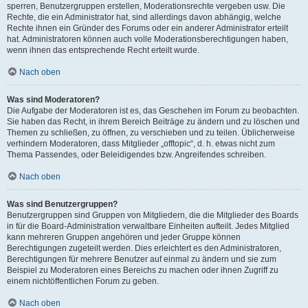
sperren, Benutzergruppen erstellen, Moderationsrechte vergeben usw. Die
Rechte, die ein Administrator hat, sind allerdings davon abhängig, welche
Rechte ihnen ein Gründer des Forums oder ein anderer Administrator erteilt
hat. Administratoren können auch volle Moderationsberechtigungen haben,
wenn ihnen das entsprechende Recht erteilt wurde.
Nach oben
Was sind Moderatoren?
Die Aufgabe der Moderatoren ist es, das Geschehen im Forum zu beobachten.
Sie haben das Recht, in ihrem Bereich Beiträge zu ändern und zu löschen und
Themen zu schließen, zu öffnen, zu verschieben und zu teilen. Üblicherweise
verhindern Moderatoren, dass Mitglieder „offtopic“, d. h. etwas nicht zum
Thema Passendes, oder Beleidigendes bzw. Angreifendes schreiben.
Nach oben
Was sind Benutzergruppen?
Benutzergruppen sind Gruppen von Mitgliedern, die die Mitglieder des Boards
in für die Board-Administration verwaltbare Einheiten aufteilt. Jedes Mitglied
kann mehreren Gruppen angehören und jeder Gruppe können
Berechtigungen zugeteilt werden. Dies erleichtert es den Administratoren,
Berechtigungen für mehrere Benutzer auf einmal zu ändern und sie zum
Beispiel zu Moderatoren eines Bereichs zu machen oder ihnen Zugriff zu
einem nichtöffentlichen Forum zu geben.
Nach oben