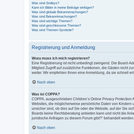
Was sind Smileys?
Kann ich Bilder in meine Beiträge einfügen?
Was sind globale Bekanntmachungen?
Was sind Bekanntmachungen?
Was sind wichtige Themen?
Was sind geschlossene Themen?
Was sind Themen-Symbole?
Registrierung und Anmeldung
Wozu muss ich mich registrieren?
Eine Registrierung ist nicht unbedingt zwingend. Die Board-Admi
Mitglied Zugriff auf zusätzliche Funktionen, die Gästen nicht z
weiter. Wir empfehlen Ihnen eine Anmeldung, da sie schnell erled
Nach oben
Was ist COPPA?
COPPA, ausgeschrieben Children’s Online Privacy Protection Ac
Websites, die möglicherweise persönliche Daten von Kindern 
unsicher sind, ob dies auf Sie oder die Website, auf der Sie sic
Boards keine Rechtsberatung anbieten kann und nicht die Anlauf
juristische Anfragen zu diesem Forum gibt?“ behandelt werden
Nach oben