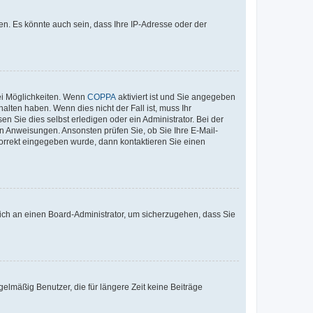
n. Es könnte auch sein, dass Ihre IP-Adresse oder der
ei Möglichkeiten. Wenn
COPPA
aktiviert ist und Sie angegeben
alten haben. Wenn dies nicht der Fall ist, muss Ihr
n Sie dies selbst erledigen oder ein Administrator. Bei der
nen Anweisungen. Ansonsten prüfen Sie, ob Sie Ihre E-Mail-
korrekt eingegeben wurde, dann kontaktieren Sie einen
 sich an einen Board-Administrator, um sicherzugehen, dass Sie
elmäßig Benutzer, die für längere Zeit keine Beiträge