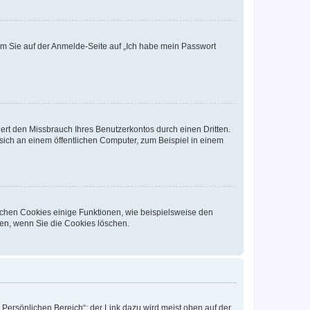
dem Sie auf der Anmelde-Seite auf „Ich habe mein Passwort
rt den Missbrauch Ihres Benutzerkontos durch einen Dritten.
ich an einem öffentlichen Computer, zum Beispiel in einem
ichen Cookies einige Funktionen, wie beispielsweise den
fen, wenn Sie die Cookies löschen.
„Persönlichen Bereich“; der Link dazu wird meist oben auf der