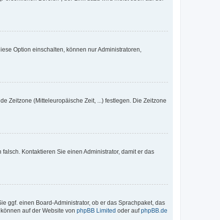
iese Option einschalten, können nur Administratoren,
e Zeitzone (Mitteleuropäische Zeit, ...) festlegen. Die Zeitzone
h falsch. Kontaktieren Sie einen Administrator, damit er das
Sie ggf. einen Board-Administrator, ob er das Sprachpaket, das
zu können auf der Website von
phpBB Limited
oder auf
phpBB.de