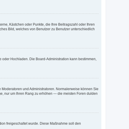
terne, Kästchen oder Punkte, die Ihre Beitragszahl oder Ihren
iches Bild, welches von Benutzer zu Benutzer unterschiedlich
ote oder Hochladen. Die Board-Administration kann bestimmen,
 wie Moderatoren und Administratoren. Normalerweise können Sie
räge, nur um Ihren Rang zu erhöhen — die meisten Foren dulden
ration freigeschaltet wurde. Diese Maßnahme soll den