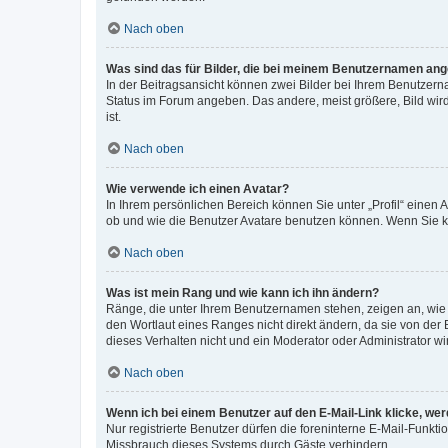
Nach oben
Was sind das für Bilder, die bei meinem Benutzernamen an
In der Beitragsansicht können zwei Bilder bei Ihrem Benutzerna
Status im Forum angeben. Das andere, meist größere, Bild wird 
ist.
Nach oben
Wie verwende ich einen Avatar?
In Ihrem persönlichen Bereich können Sie unter „Profil“ einen
ob und wie die Benutzer Avatare benutzen können. Wenn Sie ke
Nach oben
Was ist mein Rang und wie kann ich ihn ändern?
Ränge, die unter Ihrem Benutzernamen stehen, zeigen an, wie v
den Wortlaut eines Ranges nicht direkt ändern, da sie von der
dieses Verhalten nicht und ein Moderator oder Administrator 
Nach oben
Wenn ich bei einem Benutzer auf den E-Mail-Link klicke, we
Nur registrierte Benutzer dürfen die foreninterne E-Mail-Funkt
Missbrauch dieses Systems durch Gäste verhindern.