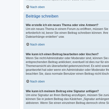
Nach oben
Beiträge schreiben
Wie erstelle ich ein neues Thema oder eine Antwort?
Um ein neues Thema in einem Forum zu eröffnen, müssen Sie au
erforderlich ist, bevor Sie einen Beitrag schreiben können. Ihr
Dateianhänge erstellen“ usw.
Nach oben
Wie kann ich einen Beitrag bearbeiten oder löschen?
Wenn Sie nicht Administrator oder Moderator sind, können Sie 
entsprechenden Beitrag anklicken; eventuell ist dies nur für ei
Themenansicht als überarbeitet gekennzeichnet. Es wird sowohl
geantwortet hat oder wenn ein Administrator oder Moderator Ihren
beachten Sie, dass normale Benutzer einen Beitrag nicht lösc
Nach oben
Wie kann ich meinem Beitrag eine Signatur anfügen?
Um eine Signatur an Ihren Beitrag anzufügen, müssen Sie zunäc
können Sie in jedem Beitrag das Kästchen „Signatur anhängen“
aktivieren. Wenn Sie einen einzelnen Beitrag dennoch ohne Si