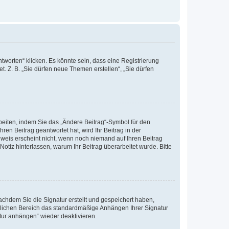
worten“ klicken. Es könnte sein, dass eine Registrierung
t. Z. B. „Sie dürfen neue Themen erstellen“, „Sie dürfen
beiten, indem Sie das „Ändere Beitrag“-Symbol für den
ren Beitrag geantwortet hat, wird Ihr Beitrag in der
nweis erscheint nicht, wenn noch niemand auf Ihren Beitrag
Notiz hinterlassen, warum Ihr Beitrag überarbeitet wurde. Bitte
chdem Sie die Signatur erstellt und gespeichert haben,
nlichen Bereich das standardmäßige Anhängen Ihrer Signatur
tur anhängen“ wieder deaktivieren.