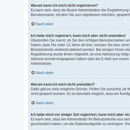
Warum kann ich mich nicht registrieren?
Es kann sein, dass die Board-Administration die Registrierung
Benutzername, mit dem Sie sich registrieren möchten, gesperrt
Nach oben
Ich habe mich registriert, kann mich aber nicht anmelden!
Überprüfen Sie zuerst, ob Sie den richtigen Benutzernamen u
haben, dass Sie unter 13 Jahre alt sind, müssen Sie bzw. einer 
Benutzerkonto vielleicht aktiviert werden. Bei einigen Foren m
Registrierung wurde Ihnen mitgeteilt, ob eine Aktivierung nötig
Adresse korrekt eingegeben haben oder die E-Mail von einem S
Administrator.
Nach oben
Warum kann ich mich nicht anmelden?
Dafür gibt es viele mögliche Gründe. Prüfen Sie zunächst, ob I
nicht gesperrt wurden. Es ist ebenfalls möglich, dass ein Konfi
Nach oben
Ich habe mich vor einiger Zeit registriert, kann mich aber n
Es kann sein, dass ein Administrator Ihr Benutzerkonto aus ver
geschrieben haben, um die Datenbankgröße zu verringern. Regi