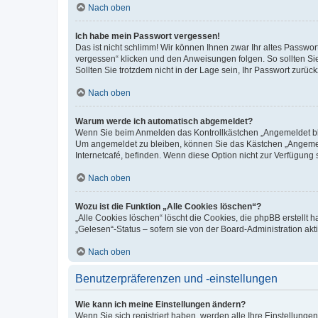
Nach oben
Ich habe mein Passwort vergessen!
Das ist nicht schlimm! Wir können Ihnen zwar Ihr altes Passwo
vergessen“ klicken und den Anweisungen folgen. So sollten Si
Sollten Sie trotzdem nicht in der Lage sein, Ihr Passwort zurü
Nach oben
Warum werde ich automatisch abgemeldet?
Wenn Sie beim Anmelden das Kontrollkästchen „Angemeldet blei
Um angemeldet zu bleiben, können Sie das Kästchen „Angemeld
Internetcafé, befinden. Wenn diese Option nicht zur Verfügung 
Nach oben
Wozu ist die Funktion „Alle Cookies löschen“?
„Alle Cookies löschen“ löscht die Cookies, die phpBB erstellt
„Gelesen“-Status – sofern sie von der Board-Administration a
Nach oben
Benutzerpräferenzen und -einstellungen
Wie kann ich meine Einstellungen ändern?
Wenn Sie sich registriert haben, werden alle Ihre Einstellung