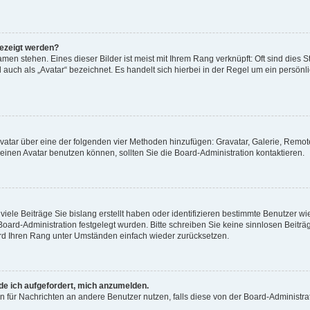
gezeigt werden?
men stehen. Eines dieser Bilder ist meist mit Ihrem Rang verknüpft: Oft sind dies S
auch als „Avatar“ bezeichnet. Es handelt sich hierbei in der Regel um ein persönl
 Avatar über eine der folgenden vier Methoden hinzufügen: Gravatar, Galerie, Rem
inen Avatar benutzen können, sollten Sie die Board-Administration kontaktieren.
iele Beiträge Sie bislang erstellt haben oder identifizieren bestimmte Benutzer
 Board-Administration festgelegt wurden. Bitte schreiben Sie keine sinnlosen Beit
wird Ihren Rang unter Umständen einfach wieder zurücksetzen.
rde ich aufgefordert, mich anzumelden.
ion für Nachrichten an andere Benutzer nutzen, falls diese von der Board-Administ