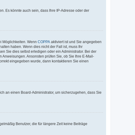
n. Es könnte auch sein, dass Ihre IP-Adresse oder der
ei Möglichkeiten. Wenn
COPPA
aktiviert ist und Sie angegeben
alten haben. Wenn dies nicht der Fall ist, muss Ihr
n Sie dies selbst erledigen oder ein Administrator. Bei der
nen Anweisungen. Ansonsten prüfen Sie, ob Sie Ihre E-Mail-
korrekt eingegeben wurde, dann kontaktieren Sie einen
 sich an einen Board-Administrator, um sicherzugehen, dass Sie
elmäßig Benutzer, die für längere Zeit keine Beiträge