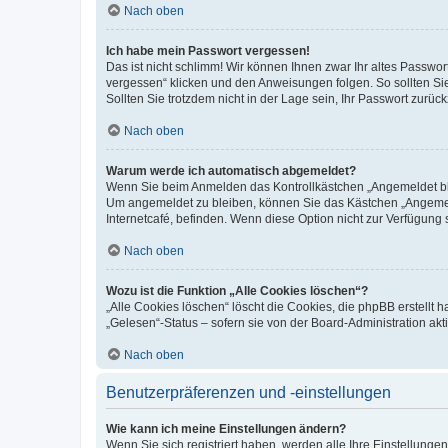
Nach oben
Ich habe mein Passwort vergessen!
Das ist nicht schlimm! Wir können Ihnen zwar Ihr altes Passwo
vergessen“ klicken und den Anweisungen folgen. So sollten Si
Sollten Sie trotzdem nicht in der Lage sein, Ihr Passwort zurü
Nach oben
Warum werde ich automatisch abgemeldet?
Wenn Sie beim Anmelden das Kontrollkästchen „Angemeldet blei
Um angemeldet zu bleiben, können Sie das Kästchen „Angemeld
Internetcafé, befinden. Wenn diese Option nicht zur Verfügung 
Nach oben
Wozu ist die Funktion „Alle Cookies löschen“?
„Alle Cookies löschen“ löscht die Cookies, die phpBB erstellt
„Gelesen“-Status – sofern sie von der Board-Administration a
Nach oben
Benutzerpräferenzen und -einstellungen
Wie kann ich meine Einstellungen ändern?
Wenn Sie sich registriert haben, werden alle Ihre Einstellung