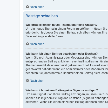
Nach oben
Beiträge schreiben
Wie erstelle ich ein neues Thema oder eine Antwort?
Um ein neues Thema in einem Forum zu eröffnen, müssen Sie au
erforderlich ist, bevor Sie einen Beitrag schreiben können. Ihr
Dateianhänge erstellen“ usw.
Nach oben
Wie kann ich einen Beitrag bearbeiten oder löschen?
Wenn Sie nicht Administrator oder Moderator sind, können Sie 
entsprechenden Beitrag anklicken; eventuell ist dies nur für ei
Themenansicht als überarbeitet gekennzeichnet. Es wird sowohl
geantwortet hat oder wenn ein Administrator oder Moderator Ihren
beachten Sie, dass normale Benutzer einen Beitrag nicht lösc
Nach oben
Wie kann ich meinem Beitrag eine Signatur anfügen?
Um eine Signatur an Ihren Beitrag anzufügen, müssen Sie zunäc
können Sie in jedem Beitrag das Kästchen „Signatur anhängen“
aktivieren. Wenn Sie einen einzelnen Beitrag dennoch ohne Si