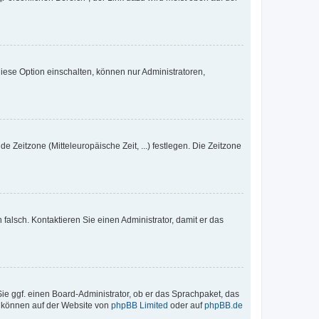
iese Option einschalten, können nur Administratoren,
e Zeitzone (Mitteleuropäische Zeit, ...) festlegen. Die Zeitzone
h falsch. Kontaktieren Sie einen Administrator, damit er das
Sie ggf. einen Board-Administrator, ob er das Sprachpaket, das
zu können auf der Website von
phpBB Limited
oder auf
phpBB.de