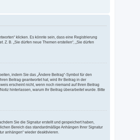
worten“ klicken. Es könnte sein, dass eine Registrierung
t. Z. B. „Sie dürfen neue Themen erstellen“, „Sie dürfen
beiten, indem Sie das „Ändere Beitrag“-Symbol für den
ren Beitrag geantwortet hat, wird Ihr Beitrag in der
nweis erscheint nicht, wenn noch niemand auf Ihren Beitrag
Notiz hinterlassen, warum Ihr Beitrag überarbeitet wurde. Bitte
chdem Sie die Signatur erstellt und gespeichert haben,
nlichen Bereich das standardmäßige Anhängen Ihrer Signatur
tur anhängen“ wieder deaktivieren.