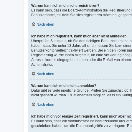
Warum kann ich mich nicht registrieren?
Es kann sein, dass die Board-Administration die Registrierung
Benutzername, mit dem Sie sich registrieren möchten, gesperrt
Nach oben
Ich habe mich registriert, kann mich aber nicht anmelden!
Überprüfen Sie zuerst, ob Sie den richtigen Benutzernamen u
haben, dass Sie unter 13 Jahre alt sind, müssen Sie bzw. einer 
Benutzerkonto vielleicht aktiviert werden. Bei einigen Foren m
Registrierung wurde Ihnen mitgeteilt, ob eine Aktivierung nötig
Adresse korrekt eingegeben haben oder die E-Mail von einem S
Administrator.
Nach oben
Warum kann ich mich nicht anmelden?
Dafür gibt es viele mögliche Gründe. Prüfen Sie zunächst, ob I
nicht gesperrt wurden. Es ist ebenfalls möglich, dass ein Konfi
Nach oben
Ich habe mich vor einiger Zeit registriert, kann mich aber n
Es kann sein, dass ein Administrator Ihr Benutzerkonto aus ver
geschrieben haben, um die Datenbankgröße zu verringern. Regi