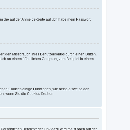
dem Sie auf der Anmelde-Seite auf „Ich habe mein Passwort
rt den Missbrauch Ihres Benutzerkontos durch einen Dritten.
ich an einem öffentlichen Computer, zum Beispiel in einem
ichen Cookies einige Funktionen, wie beispielsweise den
fen, wenn Sie die Cookies löschen.
„Persönlichen Bereich“; der Link dazu wird meist oben auf der