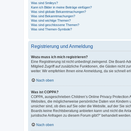
Was sind Smileys?
Kann ich Bilder in meine Beiträge einfügen?
Was sind globale Bekanntmachungen?
Was sind Bekanntmachungen?
Was sind wichtige Themen?
Was sind geschlossene Themen?
Was sind Themen-Symbole?
Registrierung und Anmeldung
Wozu muss ich mich registrieren?
Eine Registrierung ist nicht unbedingt zwingend. Die Board-Admi
Mitglied Zugriff auf zusätzliche Funktionen, die Gästen nicht z
weiter. Wir empfehlen Ihnen eine Anmeldung, da sie schnell erled
Nach oben
Was ist COPPA?
COPPA, ausgeschrieben Children’s Online Privacy Protection Ac
Websites, die möglicherweise persönliche Daten von Kindern 
unsicher sind, ob dies auf Sie oder die Website, auf der Sie sic
Boards keine Rechtsberatung anbieten kann und nicht die Anlauf
juristische Anfragen zu diesem Forum gibt?“ behandelt werden
Nach oben