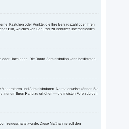
terne, Kästchen oder Punkte, die Ihre Beitragszahl oder Ihren
iches Bild, welches von Benutzer zu Benutzer unterschiedlich
ote oder Hochladen. Die Board-Administration kann bestimmen,
 wie Moderatoren und Administratoren. Normalerweise können Sie
räge, nur um Ihren Rang zu erhöhen — die meisten Foren dulden
ration freigeschaltet wurde. Diese Maßnahme soll den