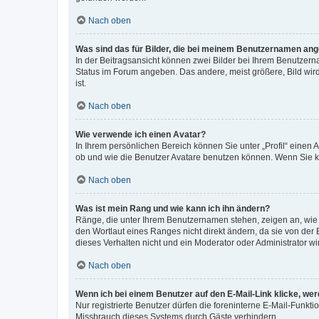
Nach oben
Was sind das für Bilder, die bei meinem Benutzernamen an
In der Beitragsansicht können zwei Bilder bei Ihrem Benutzerna
Status im Forum angeben. Das andere, meist größere, Bild wird 
ist.
Nach oben
Wie verwende ich einen Avatar?
In Ihrem persönlichen Bereich können Sie unter „Profil“ einen
ob und wie die Benutzer Avatare benutzen können. Wenn Sie ke
Nach oben
Was ist mein Rang und wie kann ich ihn ändern?
Ränge, die unter Ihrem Benutzernamen stehen, zeigen an, wie v
den Wortlaut eines Ranges nicht direkt ändern, da sie von der
dieses Verhalten nicht und ein Moderator oder Administrator 
Nach oben
Wenn ich bei einem Benutzer auf den E-Mail-Link klicke, we
Nur registrierte Benutzer dürfen die foreninterne E-Mail-Funkt
Missbrauch dieses Systems durch Gäste verhindern.