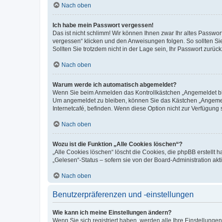
Nach oben
Ich habe mein Passwort vergessen!
Das ist nicht schlimm! Wir können Ihnen zwar Ihr altes Passwo
vergessen“ klicken und den Anweisungen folgen. So sollten Si
Sollten Sie trotzdem nicht in der Lage sein, Ihr Passwort zurü
Nach oben
Warum werde ich automatisch abgemeldet?
Wenn Sie beim Anmelden das Kontrollkästchen „Angemeldet blei
Um angemeldet zu bleiben, können Sie das Kästchen „Angemeld
Internetcafé, befinden. Wenn diese Option nicht zur Verfügung 
Nach oben
Wozu ist die Funktion „Alle Cookies löschen“?
„Alle Cookies löschen“ löscht die Cookies, die phpBB erstellt
„Gelesen“-Status – sofern sie von der Board-Administration a
Nach oben
Benutzerpräferenzen und -einstellungen
Wie kann ich meine Einstellungen ändern?
Wenn Sie sich registriert haben, werden alle Ihre Einstellung