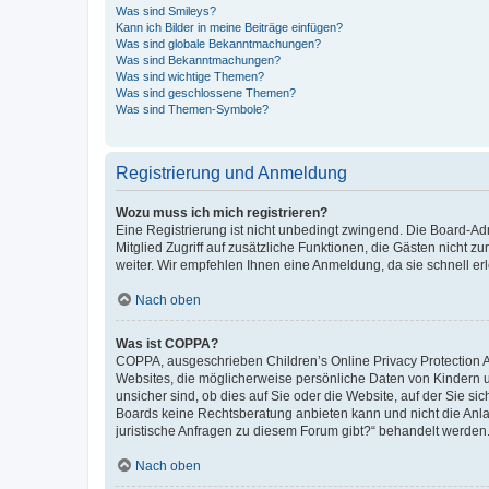
Was sind Smileys?
Kann ich Bilder in meine Beiträge einfügen?
Was sind globale Bekanntmachungen?
Was sind Bekanntmachungen?
Was sind wichtige Themen?
Was sind geschlossene Themen?
Was sind Themen-Symbole?
Registrierung und Anmeldung
Wozu muss ich mich registrieren?
Eine Registrierung ist nicht unbedingt zwingend. Die Board-Admi
Mitglied Zugriff auf zusätzliche Funktionen, die Gästen nicht z
weiter. Wir empfehlen Ihnen eine Anmeldung, da sie schnell erled
Nach oben
Was ist COPPA?
COPPA, ausgeschrieben Children’s Online Privacy Protection Ac
Websites, die möglicherweise persönliche Daten von Kindern 
unsicher sind, ob dies auf Sie oder die Website, auf der Sie sic
Boards keine Rechtsberatung anbieten kann und nicht die Anlauf
juristische Anfragen zu diesem Forum gibt?“ behandelt werden
Nach oben