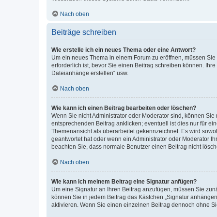
Nach oben
Beiträge schreiben
Wie erstelle ich ein neues Thema oder eine Antwort?
Um ein neues Thema in einem Forum zu eröffnen, müssen Sie au
erforderlich ist, bevor Sie einen Beitrag schreiben können. Ihr
Dateianhänge erstellen“ usw.
Nach oben
Wie kann ich einen Beitrag bearbeiten oder löschen?
Wenn Sie nicht Administrator oder Moderator sind, können Sie 
entsprechenden Beitrag anklicken; eventuell ist dies nur für ei
Themenansicht als überarbeitet gekennzeichnet. Es wird sowohl
geantwortet hat oder wenn ein Administrator oder Moderator Ihren
beachten Sie, dass normale Benutzer einen Beitrag nicht lösc
Nach oben
Wie kann ich meinem Beitrag eine Signatur anfügen?
Um eine Signatur an Ihren Beitrag anzufügen, müssen Sie zunäc
können Sie in jedem Beitrag das Kästchen „Signatur anhängen“
aktivieren. Wenn Sie einen einzelnen Beitrag dennoch ohne Si