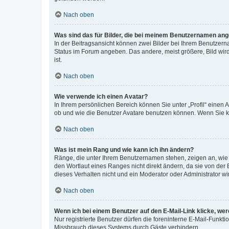
Nach oben
Was sind das für Bilder, die bei meinem Benutzernamen an
In der Beitragsansicht können zwei Bilder bei Ihrem Benutzerna
Status im Forum angeben. Das andere, meist größere, Bild wird 
ist.
Nach oben
Wie verwende ich einen Avatar?
In Ihrem persönlichen Bereich können Sie unter „Profil“ einen
ob und wie die Benutzer Avatare benutzen können. Wenn Sie ke
Nach oben
Was ist mein Rang und wie kann ich ihn ändern?
Ränge, die unter Ihrem Benutzernamen stehen, zeigen an, wie v
den Wortlaut eines Ranges nicht direkt ändern, da sie von der
dieses Verhalten nicht und ein Moderator oder Administrator 
Nach oben
Wenn ich bei einem Benutzer auf den E-Mail-Link klicke, we
Nur registrierte Benutzer dürfen die foreninterne E-Mail-Funkt
Missbrauch dieses Systems durch Gäste verhindern.