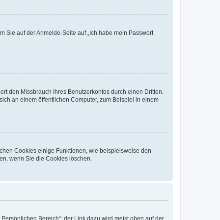
dem Sie auf der Anmelde-Seite auf „Ich habe mein Passwort
rt den Missbrauch Ihres Benutzerkontos durch einen Dritten.
ich an einem öffentlichen Computer, zum Beispiel in einem
ichen Cookies einige Funktionen, wie beispielsweise den
fen, wenn Sie die Cookies löschen.
„Persönlichen Bereich“; der Link dazu wird meist oben auf der