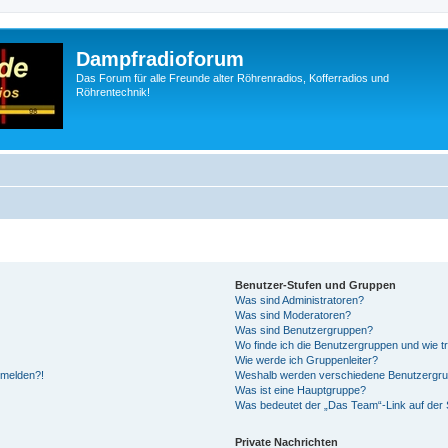
Dampfradioforum
Das Forum für alle Freunde alter Röhrenradios, Kofferradios und
Röhrentechnik!
Benutzer-Stufen und Gruppen
Was sind Administratoren?
Was sind Moderatoren?
Was sind Benutzergruppen?
Wo finde ich die Benutzergruppen und wie tr
Wie werde ich Gruppenleiter?
anmelden?!
Weshalb werden verschiedene Benutzergrupp
Was ist eine Hauptgruppe?
Was bedeutet der „Das Team“-Link auf der S
Private Nachrichten