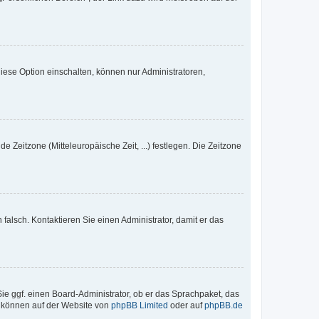
iese Option einschalten, können nur Administratoren,
e Zeitzone (Mitteleuropäische Zeit, ...) festlegen. Die Zeitzone
h falsch. Kontaktieren Sie einen Administrator, damit er das
Sie ggf. einen Board-Administrator, ob er das Sprachpaket, das
zu können auf der Website von
phpBB Limited
oder auf
phpBB.de