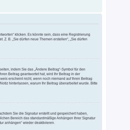
worten“ klicken. Es könnte sein, dass eine Registrierung
t. Z. B. „Sie dürfen neue Themen erstellen“, „Sie dürfen
beiten, indem Sie das „Ändere Beitrag“-Symbol für den
ren Beitrag geantwortet hat, wird Ihr Beitrag in der
nweis erscheint nicht, wenn noch niemand auf Ihren Beitrag
Notiz hinterlassen, warum Ihr Beitrag überarbeitet wurde. Bitte
chdem Sie die Signatur erstellt und gespeichert haben,
nlichen Bereich das standardmäßige Anhängen Ihrer Signatur
tur anhängen“ wieder deaktivieren.