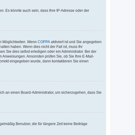
n. Es könnte auch sein, dass Ihre IP-Adresse oder der
ei Möglichkeiten. Wenn
COPPA
aktiviert ist und Sie angegeben
alten haben. Wenn dies nicht der Fall ist, muss Ihr
n Sie dies selbst erledigen oder ein Administrator. Bei der
nen Anweisungen. Ansonsten prüfen Sie, ob Sie Ihre E-Mail-
korrekt eingegeben wurde, dann kontaktieren Sie einen
 sich an einen Board-Administrator, um sicherzugehen, dass Sie
elmäßig Benutzer, die für längere Zeit keine Beiträge