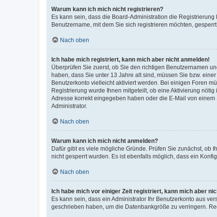
Warum kann ich mich nicht registrieren?
Es kann sein, dass die Board-Administration die Registrierung
Benutzername, mit dem Sie sich registrieren möchten, gesperrt
Nach oben
Ich habe mich registriert, kann mich aber nicht anmelden!
Überprüfen Sie zuerst, ob Sie den richtigen Benutzernamen u
haben, dass Sie unter 13 Jahre alt sind, müssen Sie bzw. einer 
Benutzerkonto vielleicht aktiviert werden. Bei einigen Foren m
Registrierung wurde Ihnen mitgeteilt, ob eine Aktivierung nötig
Adresse korrekt eingegeben haben oder die E-Mail von einem S
Administrator.
Nach oben
Warum kann ich mich nicht anmelden?
Dafür gibt es viele mögliche Gründe. Prüfen Sie zunächst, ob I
nicht gesperrt wurden. Es ist ebenfalls möglich, dass ein Konfi
Nach oben
Ich habe mich vor einiger Zeit registriert, kann mich aber n
Es kann sein, dass ein Administrator Ihr Benutzerkonto aus ver
geschrieben haben, um die Datenbankgröße zu verringern. Regi