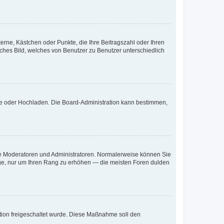
terne, Kästchen oder Punkte, die Ihre Beitragszahl oder Ihren
iches Bild, welches von Benutzer zu Benutzer unterschiedlich
ote oder Hochladen. Die Board-Administration kann bestimmen,
 wie Moderatoren und Administratoren. Normalerweise können Sie
räge, nur um Ihren Rang zu erhöhen — die meisten Foren dulden
ration freigeschaltet wurde. Diese Maßnahme soll den