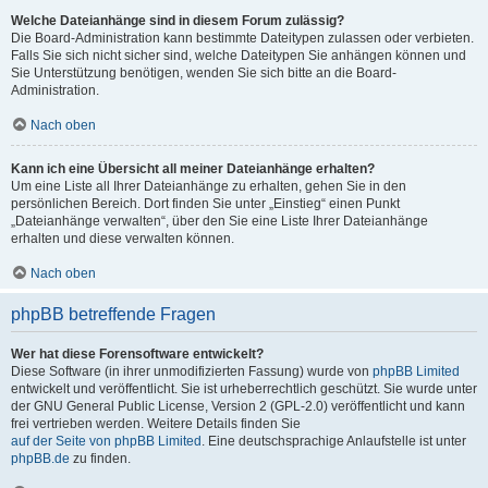
Welche Dateianhänge sind in diesem Forum zulässig?
Die Board-Administration kann bestimmte Dateitypen zulassen oder verbieten.
Falls Sie sich nicht sicher sind, welche Dateitypen Sie anhängen können und
Sie Unterstützung benötigen, wenden Sie sich bitte an die Board-
Administration.
Nach oben
Kann ich eine Übersicht all meiner Dateianhänge erhalten?
Um eine Liste all Ihrer Dateianhänge zu erhalten, gehen Sie in den
persönlichen Bereich. Dort finden Sie unter „Einstieg“ einen Punkt
„Dateianhänge verwalten“, über den Sie eine Liste Ihrer Dateianhänge
erhalten und diese verwalten können.
Nach oben
phpBB betreffende Fragen
Wer hat diese Forensoftware entwickelt?
Diese Software (in ihrer unmodifizierten Fassung) wurde von
phpBB Limited
entwickelt und veröffentlicht. Sie ist urheberrechtlich geschützt. Sie wurde unter
der GNU General Public License, Version 2 (GPL-2.0) veröffentlicht und kann
frei vertrieben werden. Weitere Details finden Sie
auf der Seite von phpBB Limited
. Eine deutschsprachige Anlaufstelle ist unter
phpBB.de
zu finden.