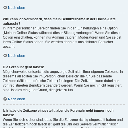
Nach oben
Wie kann ich verhindern, dass mein Benutzername in der Online-Liste
auftaucht?
In Ihrem persönlichen Bereich finden Sie in den Einstellungen eine Option
„Meinen Online-Status während dieser Sitzung verbergen“. Wenn Sie diese
Option einschalten, können nur Administratoren, Moderatoren und Sie selbst
Ihren Online-Status sehen. Sie werden dann als unsichtbarer Besucher
gezählt.
Nach oben
Die Forenuhr geht falsch!
Möglicherweise entspricht die angezeigte Zeit nicht Ihrer eigenen Zeitzone. In
diesem Fall sollten Sie im „Persönlichen Bereich“ die für Sie passende
Zeitzone (Mitteleuropäische Zeit, ...) festlegen. Die Zeitzone kann dabei nur
von registrierten Benutzern geändert werden. Wenn Sie noch nicht registriert
sind, ist dies ein guter Grund, dies jetzt zu tun.
Nach oben
Ich habe die Zeitzone eingestellt, aber die Forenuhr geht immer noch
falsch!
Wenn Sie sich sicher sind, dass Sie die Zeitzone richtig eingestellt haben und
die Zeit trotzdem noch falsch ist, geht die Uhr des Servers vermutlich falsch.