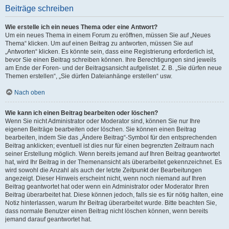
Beiträge schreiben
Wie erstelle ich ein neues Thema oder eine Antwort?
Um ein neues Thema in einem Forum zu eröffnen, müssen Sie auf „Neues
Thema“ klicken. Um auf einen Beitrag zu antworten, müssen Sie auf
„Antworten“ klicken. Es könnte sein, dass eine Registrierung erforderlich ist,
bevor Sie einen Beitrag schreiben können. Ihre Berechtigungen sind jeweils
am Ende der Foren- und der Beitragsansicht aufgelistet. Z. B. „Sie dürfen neue
Themen erstellen“, „Sie dürfen Dateianhänge erstellen“ usw.
Nach oben
Wie kann ich einen Beitrag bearbeiten oder löschen?
Wenn Sie nicht Administrator oder Moderator sind, können Sie nur Ihre
eigenen Beiträge bearbeiten oder löschen. Sie können einen Beitrag
bearbeiten, indem Sie das „Ändere Beitrag“-Symbol für den entsprechenden
Beitrag anklicken; eventuell ist dies nur für einen begrenzten Zeitraum nach
seiner Erstellung möglich. Wenn bereits jemand auf Ihren Beitrag geantwortet
hat, wird Ihr Beitrag in der Themenansicht als überarbeitet gekennzeichnet. Es
wird sowohl die Anzahl als auch der letzte Zeitpunkt der Bearbeitungen
angezeigt. Dieser Hinweis erscheint nicht, wenn noch niemand auf Ihren
Beitrag geantwortet hat oder wenn ein Administrator oder Moderator Ihren
Beitrag überarbeitet hat. Diese können jedoch, falls sie es für nötig halten, eine
Notiz hinterlassen, warum Ihr Beitrag überarbeitet wurde. Bitte beachten Sie,
dass normale Benutzer einen Beitrag nicht löschen können, wenn bereits
jemand darauf geantwortet hat.