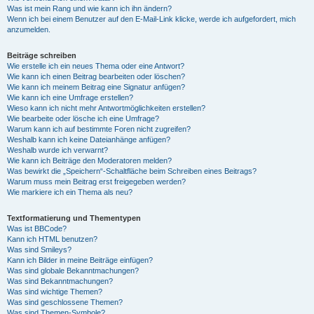
Was ist mein Rang und wie kann ich ihn ändern?
Wenn ich bei einem Benutzer auf den E-Mail-Link klicke, werde ich aufgefordert, mich
anzumelden.
Beiträge schreiben
Wie erstelle ich ein neues Thema oder eine Antwort?
Wie kann ich einen Beitrag bearbeiten oder löschen?
Wie kann ich meinem Beitrag eine Signatur anfügen?
Wie kann ich eine Umfrage erstellen?
Wieso kann ich nicht mehr Antwortmöglichkeiten erstellen?
Wie bearbeite oder lösche ich eine Umfrage?
Warum kann ich auf bestimmte Foren nicht zugreifen?
Weshalb kann ich keine Dateianhänge anfügen?
Weshalb wurde ich verwarnt?
Wie kann ich Beiträge den Moderatoren melden?
Was bewirkt die „Speichern“-Schaltfläche beim Schreiben eines Beitrags?
Warum muss mein Beitrag erst freigegeben werden?
Wie markiere ich ein Thema als neu?
Textformatierung und Thementypen
Was ist BBCode?
Kann ich HTML benutzen?
Was sind Smileys?
Kann ich Bilder in meine Beiträge einfügen?
Was sind globale Bekanntmachungen?
Was sind Bekanntmachungen?
Was sind wichtige Themen?
Was sind geschlossene Themen?
Was sind Themen-Symbole?