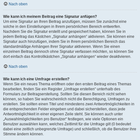
Nach oben
Wie kann ich meinem Beitrag eine Signatur anfügen?
Um eine Signatur an Ihren Beitrag anzufügen, müssen Sie zunächst eine
solche in den Einstellungen in Ihrem persönlichen Bereich entwerfen.
Nachdem Sie die Signatur erstellt und gespeichert haben, können Sie in
jedem Beitrag das Kästchen „Signatur anhängen“ aktivieren. Sie können eine
Signatur auch hinzufügen, indem Sie in Ihrem persönlichen Bereich das
standardmäßige Anhängen Ihrer Signatur aktivieren. Wenn Sie einen
einzelnen Beitrag dennoch ohne Signatur verfassen möchten, so können Sie
dort einfach das Kontrollkästchen „Signatur anhängen“ wieder deaktivieren.
Nach oben
Wie kann ich eine Umfrage erstellen?
Wenn Sie ein neues Thema eröffnen oder den ersten Beitrag eines Themas
bearbeiten, finden Sie ein Register „Umfrage erstellen“ unterhalb des
Formulars zur Beitragserstellung. Sollten Sie diesen Bereich nicht sehen
können, so haben Sie wahrscheinlich nicht die Berechtigung, Umfragen zu
erstellen. Sie sollten einen Titel und mindestens zwei Antwortmöglichkeiten in
die entsprechenden Felder eingeben und dabei sicherstellen, dass jede
Antwortmöglichkeit in einer eigenen Zeile steht. Sie können auch unter
„Auswahlmöglichkeiten pro Benutzer“ festlegen, wie viele Optionen ein
Benutzer auswählen kann, welches Zeitlimit für die Umfrage gilt (0 bedeutet
dabei eine zeitlich unbegrenzte Umfrage) und schließlich, ob die Benutzer ihre
Stimme ändern können.