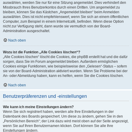
auswählen, werden Sie nur für eine Sitzung angemeldet. Dies verhindert den
Missbrauch Ihres Benutzerkontos durch einen Dritten. Um angemeldet zu
bleiben, können Sie das Kästchen „Angemeldet bleiben“ beim Anmelden
auswählen. Dies ist nicht empfehlenswert, wenn Sie sich an einem öffentlichen
Computer, zum Beispiel in einem Internetcafé, befinden. Wenn diese Option
nicht zur Verfügung steht, dann wurde sie vermutlich von der Board-
Administration ausgeschaltet.
Nach oben
Wozu ist die Funktion „Alle Cookies löschen“?
„Alle Cookies löschen“ löscht die Cookies, die phpBB erstellt hat und die dafür
sorgen, dass Sie im Forum angemeldet bleiben. Außerdem ermöglichen
Cookies einige Funktionen, wie beispielsweise den „Gelesen“-Status – sofern
sie von der Board-Administration aktiviert wurden. Wenn Sie Probleme bei der
An- oder Abmeldung haben, kann es helfen, wenn Sie die Cookies löschen.
Nach oben
Benutzerpräferenzen und -einstellungen
Wie kann ich meine Einstellungen ändern?
Wenn Sie sich registriert haben, werden alle Ihre Einstellungen in der
Datenbank des Boards gespeichert. Um diese zu ändern, gehen Sie in den
„Persönlichen Bereich“; der Link dazu wird meist oben auf der Seite angezeigt,
wenn Sie auf Ihren Benutzernamen klicken. Dort können Sie alle Ihre
Einstellungen ändern.