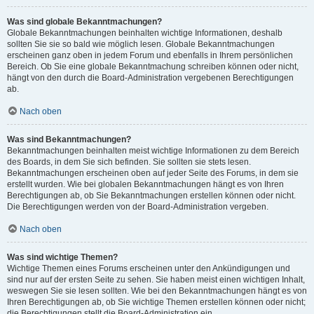
Was sind globale Bekanntmachungen?
Globale Bekanntmachungen beinhalten wichtige Informationen, deshalb
sollten Sie sie so bald wie möglich lesen. Globale Bekanntmachungen
erscheinen ganz oben in jedem Forum und ebenfalls in Ihrem persönlichen
Bereich. Ob Sie eine globale Bekanntmachung schreiben können oder nicht,
hängt von den durch die Board-Administration vergebenen Berechtigungen
ab.
Nach oben
Was sind Bekanntmachungen?
Bekanntmachungen beinhalten meist wichtige Informationen zu dem Bereich
des Boards, in dem Sie sich befinden. Sie sollten sie stets lesen.
Bekanntmachungen erscheinen oben auf jeder Seite des Forums, in dem sie
erstellt wurden. Wie bei globalen Bekanntmachungen hängt es von Ihren
Berechtigungen ab, ob Sie Bekanntmachungen erstellen können oder nicht.
Die Berechtigungen werden von der Board-Administration vergeben.
Nach oben
Was sind wichtige Themen?
Wichtige Themen eines Forums erscheinen unter den Ankündigungen und
sind nur auf der ersten Seite zu sehen. Sie haben meist einen wichtigen Inhalt,
weswegen Sie sie lesen sollten. Wie bei den Bekanntmachungen hängt es von
Ihren Berechtigungen ab, ob Sie wichtige Themen erstellen können oder nicht;
die Berechtigungen stellt die Board-Administration ein.