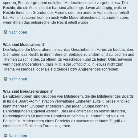
sperren, Benutzergruppen erstellen, Moderationsrechte vergeben usw. Die
Rechte, die ein Administrator hat, sind allerdings davon abhängig, welche
Rechte ihnen ein Gründer des Forums oder ein anderer Administrator erteilt
hat. Administratoren können auch volle Moderationsberechtigungen haben,
wenn ihnen das entsprechende Recht erteilt wurde.
Nach oben
Was sind Moderatoren?
Die Aufgabe der Moderatoren ist es, das Geschehen im Forum zu beobachten.
Sie haben das Recht, in ihrem Bereich Beiträge zu ändern und zu löschen und
Themen zu schließen, zu öffnen, zu verschieben und zu teilen. Üblicherweise
verhindern Moderatoren, dass Mitglieder „offtopic“, d. h. etwas nicht zum
Thema Passendes, oder Beleidigendes bzw. Angreifendes schreiben.
Nach oben
Was sind Benutzergruppen?
Benutzergruppen sind Gruppen von Mitgliedern, die die Mitglieder des Boards
in für die Board-Administration verwaltbare Einheiten aufteilt. Jedes Mitglied
kann mehreren Gruppen angehören und jeder Gruppe können
Berechtigungen zugeteilt werden. Dies erleichtert es den Administratoren,
Berechtigungen für mehrere Benutzer auf einmal zu ändern und sie zum
Beispiel zu Moderatoren eines Bereichs zu machen oder ihnen Zugriff zu
einem nichtöffentlichen Forum zu geben.
Nach oben