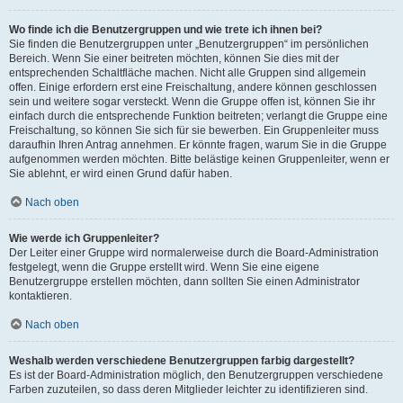
Wo finde ich die Benutzergruppen und wie trete ich ihnen bei?
Sie finden die Benutzergruppen unter „Benutzergruppen“ im persönlichen
Bereich. Wenn Sie einer beitreten möchten, können Sie dies mit der
entsprechenden Schaltfläche machen. Nicht alle Gruppen sind allgemein
offen. Einige erfordern erst eine Freischaltung, andere können geschlossen
sein und weitere sogar versteckt. Wenn die Gruppe offen ist, können Sie ihr
einfach durch die entsprechende Funktion beitreten; verlangt die Gruppe eine
Freischaltung, so können Sie sich für sie bewerben. Ein Gruppenleiter muss
daraufhin Ihren Antrag annehmen. Er könnte fragen, warum Sie in die Gruppe
aufgenommen werden möchten. Bitte belästige keinen Gruppenleiter, wenn er
Sie ablehnt, er wird einen Grund dafür haben.
Nach oben
Wie werde ich Gruppenleiter?
Der Leiter einer Gruppe wird normalerweise durch die Board-Administration
festgelegt, wenn die Gruppe erstellt wird. Wenn Sie eine eigene
Benutzergruppe erstellen möchten, dann sollten Sie einen Administrator
kontaktieren.
Nach oben
Weshalb werden verschiedene Benutzergruppen farbig dargestellt?
Es ist der Board-Administration möglich, den Benutzergruppen verschiedene
Farben zuzuteilen, so dass deren Mitglieder leichter zu identifizieren sind.