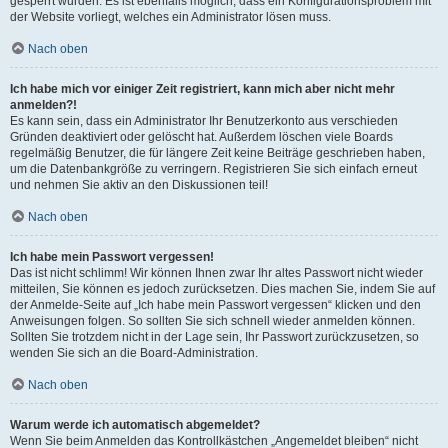
gesperrt wurden. Es ist ebenfalls möglich, dass ein Konfigurationsproblem mit
der Website vorliegt, welches ein Administrator lösen muss.
Nach oben
Ich habe mich vor einiger Zeit registriert, kann mich aber nicht mehr
anmelden?!
Es kann sein, dass ein Administrator Ihr Benutzerkonto aus verschieden
Gründen deaktiviert oder gelöscht hat. Außerdem löschen viele Boards
regelmäßig Benutzer, die für längere Zeit keine Beiträge geschrieben haben,
um die Datenbankgröße zu verringern. Registrieren Sie sich einfach erneut
und nehmen Sie aktiv an den Diskussionen teil!
Nach oben
Ich habe mein Passwort vergessen!
Das ist nicht schlimm! Wir können Ihnen zwar Ihr altes Passwort nicht wieder
mitteilen, Sie können es jedoch zurücksetzen. Dies machen Sie, indem Sie auf
der Anmelde-Seite auf „Ich habe mein Passwort vergessen“ klicken und den
Anweisungen folgen. So sollten Sie sich schnell wieder anmelden können.
Sollten Sie trotzdem nicht in der Lage sein, Ihr Passwort zurückzusetzen, so
wenden Sie sich an die Board-Administration.
Nach oben
Warum werde ich automatisch abgemeldet?
Wenn Sie beim Anmelden das Kontrollkästchen „Angemeldet bleiben“ nicht