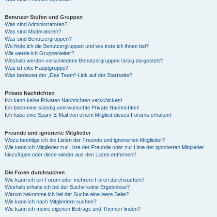
Benutzer-Stufen und Gruppen
Was sind Administratoren?
Was sind Moderatoren?
Was sind Benutzergruppen?
Wo finde ich die Benutzergruppen und wie trete ich ihnen bei?
Wie werde ich Gruppenleiter?
Weshalb werden verschiedene Benutzergruppen farbig dargestellt?
Was ist eine Hauptgruppe?
Was bedeutet der „Das Team“-Link auf der Startseite?
Private Nachrichten
Ich kann keine Privaten Nachrichten verschicken!
Ich bekomme ständig unerwünschte Private Nachrichten!
Ich habe eine Spam-E-Mail von einem Mitglied dieses Forums erhalten!
Freunde und ignorierte Mitglieder
Wozu benötige ich die Listen der Freunde und ignorierten Mitglieder?
Wie kann ich Mitglieder zur Liste der Freunde oder zur Liste der ignorierten Mitglieder
hinzufügen oder diese wieder aus den Listen entfernen?
Die Foren durchsuchen
Wie kann ich ein Forum oder mehrere Foren durchsuchen?
Weshalb erhalte ich bei der Suche keine Ergebnisse?
Warum bekomme ich bei der Suche eine leere Seite?
Wie kann ich nach Mitgliedern suchen?
Wie kann ich meine eigenen Beiträge und Themen finden?