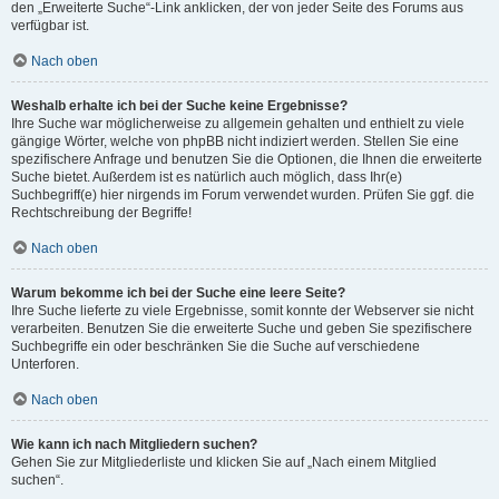
den „Erweiterte Suche“-Link anklicken, der von jeder Seite des Forums aus
verfügbar ist.
Nach oben
Weshalb erhalte ich bei der Suche keine Ergebnisse?
Ihre Suche war möglicherweise zu allgemein gehalten und enthielt zu viele
gängige Wörter, welche von phpBB nicht indiziert werden. Stellen Sie eine
spezifischere Anfrage und benutzen Sie die Optionen, die Ihnen die erweiterte
Suche bietet. Außerdem ist es natürlich auch möglich, dass Ihr(e)
Suchbegriff(e) hier nirgends im Forum verwendet wurden. Prüfen Sie ggf. die
Rechtschreibung der Begriffe!
Nach oben
Warum bekomme ich bei der Suche eine leere Seite?
Ihre Suche lieferte zu viele Ergebnisse, somit konnte der Webserver sie nicht
verarbeiten. Benutzen Sie die erweiterte Suche und geben Sie spezifischere
Suchbegriffe ein oder beschränken Sie die Suche auf verschiedene
Unterforen.
Nach oben
Wie kann ich nach Mitgliedern suchen?
Gehen Sie zur Mitgliederliste und klicken Sie auf „Nach einem Mitglied
suchen“.