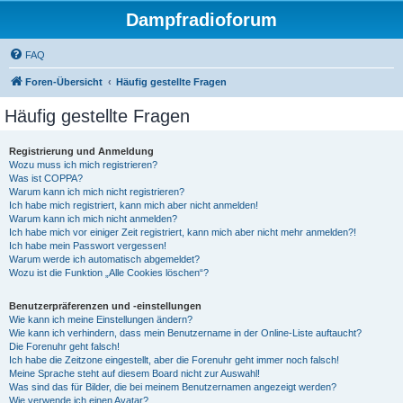
Dampfradioforum
FAQ
Foren-Übersicht
Häufig gestellte Fragen
Häufig gestellte Fragen
Registrierung und Anmeldung
Wozu muss ich mich registrieren?
Was ist COPPA?
Warum kann ich mich nicht registrieren?
Ich habe mich registriert, kann mich aber nicht anmelden!
Warum kann ich mich nicht anmelden?
Ich habe mich vor einiger Zeit registriert, kann mich aber nicht mehr anmelden?!
Ich habe mein Passwort vergessen!
Warum werde ich automatisch abgemeldet?
Wozu ist die Funktion „Alle Cookies löschen“?
Benutzerpräferenzen und -einstellungen
Wie kann ich meine Einstellungen ändern?
Wie kann ich verhindern, dass mein Benutzername in der Online-Liste auftaucht?
Die Forenuhr geht falsch!
Ich habe die Zeitzone eingestellt, aber die Forenuhr geht immer noch falsch!
Meine Sprache steht auf diesem Board nicht zur Auswahl!
Was sind das für Bilder, die bei meinem Benutzernamen angezeigt werden?
Wie verwende ich einen Avatar?