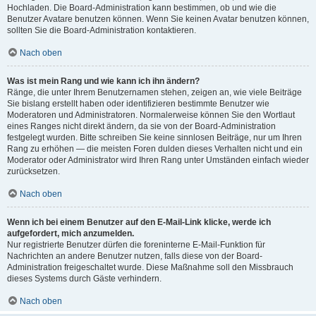
Hochladen. Die Board-Administration kann bestimmen, ob und wie die
Benutzer Avatare benutzen können. Wenn Sie keinen Avatar benutzen können,
sollten Sie die Board-Administration kontaktieren.
Nach oben
Was ist mein Rang und wie kann ich ihn ändern?
Ränge, die unter Ihrem Benutzernamen stehen, zeigen an, wie viele Beiträge
Sie bislang erstellt haben oder identifizieren bestimmte Benutzer wie
Moderatoren und Administratoren. Normalerweise können Sie den Wortlaut
eines Ranges nicht direkt ändern, da sie von der Board-Administration
festgelegt wurden. Bitte schreiben Sie keine sinnlosen Beiträge, nur um Ihren
Rang zu erhöhen — die meisten Foren dulden dieses Verhalten nicht und ein
Moderator oder Administrator wird Ihren Rang unter Umständen einfach wieder
zurücksetzen.
Nach oben
Wenn ich bei einem Benutzer auf den E-Mail-Link klicke, werde ich
aufgefordert, mich anzumelden.
Nur registrierte Benutzer dürfen die foreninterne E-Mail-Funktion für
Nachrichten an andere Benutzer nutzen, falls diese von der Board-
Administration freigeschaltet wurde. Diese Maßnahme soll den Missbrauch
dieses Systems durch Gäste verhindern.
Nach oben