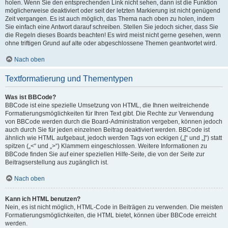
holen. Wenn Sie den entsprechenden Link nicht sehen, dann ist die Funktion
möglicherweise deaktiviert oder seit der letzten Markierung ist nicht genügend
Zeit vergangen. Es ist auch möglich, das Thema nach oben zu holen, indem
Sie einfach eine Antwort darauf schreiben. Stellen Sie jedoch sicher, dass Sie
die Regeln dieses Boards beachten! Es wird meist nicht gerne gesehen, wenn
ohne triftigen Grund auf alte oder abgeschlossene Themen geantwortet wird.
Nach oben
Textformatierung und Thementypen
Was ist BBCode?
BBCode ist eine spezielle Umsetzung von HTML, die Ihnen weitreichende
Formatierungsmöglichkeiten für Ihren Text gibt. Die Rechte zur Verwendung
von BBCode werden durch die Board-Administration vergeben, können jedoch
auch durch Sie für jeden einzelnen Beitrag deaktiviert werden. BBCode ist
ähnlich wie HTML aufgebaut, jedoch werden Tags von eckigen („[“ und „]“) statt
spitzen („<“ und „>“) Klammern eingeschlossen. Weitere Informationen zu
BBCode finden Sie auf einer speziellen Hilfe-Seite, die von der Seite zur
Beitragserstellung aus zugänglich ist.
Nach oben
Kann ich HTML benutzen?
Nein, es ist nicht möglich, HTML-Code in Beiträgen zu verwenden. Die meisten
Formatierungsmöglichkeiten, die HTML bietet, können über BBCode erreicht
werden.