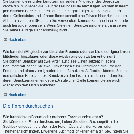
Sie können diese Listen benutzen, um andere Mitglieder des Boards zu
verwalten. Mitglieder, die Sie Ihrer Freundesliste hinzufügen, werden in Ihrem
persönlichen Bereich für den schnellen Zugriff aufgelistet. Sie sehen dort
deren Onlinestatus und können ihnen schnell eine Private Nachricht senden.
Abhängig von dem Style, den Sie verwenden, können Beiträge Ihrer Freunde
auch hervorgehoben sein. Wenn Sie einen Benutzer ignorieren, dann sehen
Sie seine Beiträge standardmäßig nicht.
Nach oben
Wie kann ich Mitglieder zur Liste der Freunde oder zur Liste der ignorierten
Mitglieder hinzufügen oder diese wieder aus den Listen entfernen?
Sie können Benutzer auf zwei Arten auf diese Listen setzen: In jedem
Benutzerprofil sehen Sie zwei Links: einen zum Hinzufügen zur Liste der
Freunde und einen zum Ignorieren des Benutzers. Außerdem können Sie im
persönlichen Bereich direkt Benutzer zu den Listen hinzufügen, indem Sie
deren Benutzernamen eingeben. An gleicher Stelle können Sie sie auch
wieder von den Listen entfernen.
Nach oben
Die Foren durchsuchen
Wie kann ich ein Forum oder mehrere Foren durchsuchen?
Sie können die Foren durchsuchen, indem Sie einen Suchbegriff in die
Suchbox eingeben, die Sie in der Foren-Übersicht, der Foren- oder
Themenansicht finden. Erweiterte Suchmöglichkeiten erhalten Sie, indem Sie