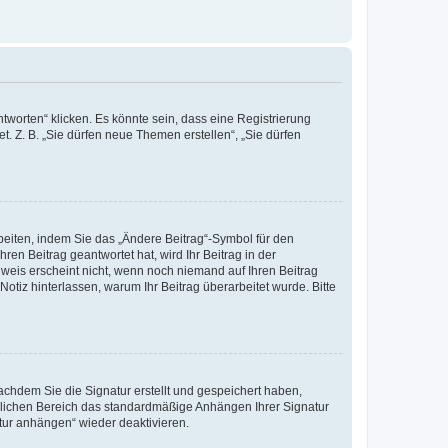
worten“ klicken. Es könnte sein, dass eine Registrierung
t. Z. B. „Sie dürfen neue Themen erstellen“, „Sie dürfen
beiten, indem Sie das „Ändere Beitrag“-Symbol für den
ren Beitrag geantwortet hat, wird Ihr Beitrag in der
nweis erscheint nicht, wenn noch niemand auf Ihren Beitrag
Notiz hinterlassen, warum Ihr Beitrag überarbeitet wurde. Bitte
chdem Sie die Signatur erstellt und gespeichert haben,
nlichen Bereich das standardmäßige Anhängen Ihrer Signatur
tur anhängen“ wieder deaktivieren.