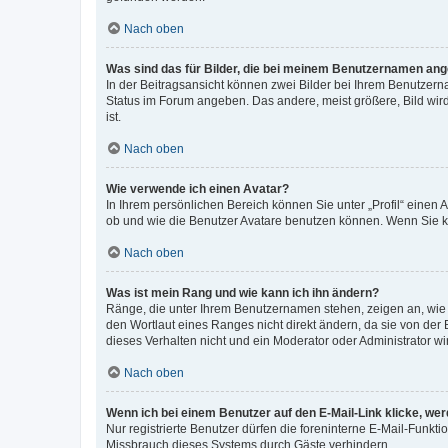
Nach oben
Was sind das für Bilder, die bei meinem Benutzernamen an
In der Beitragsansicht können zwei Bilder bei Ihrem Benutzerna
Status im Forum angeben. Das andere, meist größere, Bild wird 
ist.
Nach oben
Wie verwende ich einen Avatar?
In Ihrem persönlichen Bereich können Sie unter „Profil“ einen
ob und wie die Benutzer Avatare benutzen können. Wenn Sie ke
Nach oben
Was ist mein Rang und wie kann ich ihn ändern?
Ränge, die unter Ihrem Benutzernamen stehen, zeigen an, wie v
den Wortlaut eines Ranges nicht direkt ändern, da sie von der
dieses Verhalten nicht und ein Moderator oder Administrator 
Nach oben
Wenn ich bei einem Benutzer auf den E-Mail-Link klicke, we
Nur registrierte Benutzer dürfen die foreninterne E-Mail-Funkt
Missbrauch dieses Systems durch Gäste verhindern.