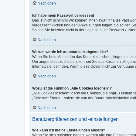
Nach oben
Ich habe mein Passwort vergessen!
Das ist nicht schlimm! Wir können Ihnen zwar Ihr altes Passwo
vergessen“ klicken und den Anweisungen folgen. So sollten Si
Sollten Sie trotzdem nicht in der Lage sein, Ihr Passwort zurü
Nach oben
Warum werde ich automatisch abgemeldet?
Wenn Sie beim Anmelden das Kontrollkästchen „Angemeldet blei
Um angemeldet zu bleiben, können Sie das Kästchen „Angemeld
Internetcafé, befinden. Wenn diese Option nicht zur Verfügung 
Nach oben
Wozu ist die Funktion „Alle Cookies löschen“?
„Alle Cookies löschen“ löscht die Cookies, die phpBB erstellt
„Gelesen“-Status – sofern sie von der Board-Administration a
Nach oben
Benutzerpräferenzen und -einstellungen
Wie kann ich meine Einstellungen ändern?
Wenn Sie sich registriert haben, werden alle Ihre Einstellung