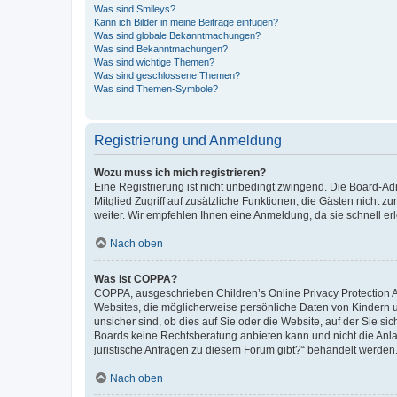
Was sind Smileys?
Kann ich Bilder in meine Beiträge einfügen?
Was sind globale Bekanntmachungen?
Was sind Bekanntmachungen?
Was sind wichtige Themen?
Was sind geschlossene Themen?
Was sind Themen-Symbole?
Registrierung und Anmeldung
Wozu muss ich mich registrieren?
Eine Registrierung ist nicht unbedingt zwingend. Die Board-Admi
Mitglied Zugriff auf zusätzliche Funktionen, die Gästen nicht z
weiter. Wir empfehlen Ihnen eine Anmeldung, da sie schnell erled
Nach oben
Was ist COPPA?
COPPA, ausgeschrieben Children’s Online Privacy Protection Ac
Websites, die möglicherweise persönliche Daten von Kindern 
unsicher sind, ob dies auf Sie oder die Website, auf der Sie sic
Boards keine Rechtsberatung anbieten kann und nicht die Anlauf
juristische Anfragen zu diesem Forum gibt?“ behandelt werden
Nach oben