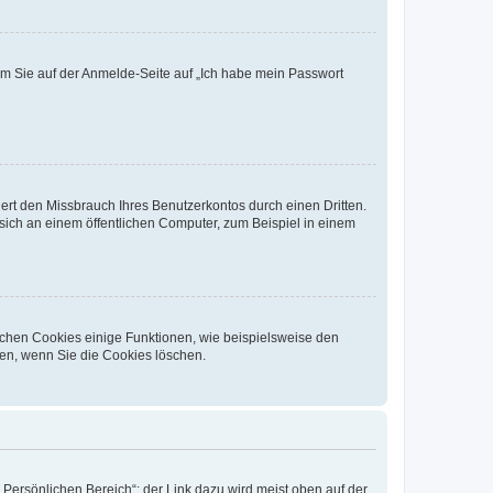
dem Sie auf der Anmelde-Seite auf „Ich habe mein Passwort
rt den Missbrauch Ihres Benutzerkontos durch einen Dritten.
ich an einem öffentlichen Computer, zum Beispiel in einem
ichen Cookies einige Funktionen, wie beispielsweise den
fen, wenn Sie die Cookies löschen.
„Persönlichen Bereich“; der Link dazu wird meist oben auf der