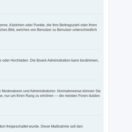
terne, Kästchen oder Punkte, die Ihre Beitragszahl oder Ihren
iches Bild, welches von Benutzer zu Benutzer unterschiedlich
ote oder Hochladen. Die Board-Administration kann bestimmen,
 wie Moderatoren und Administratoren. Normalerweise können Sie
räge, nur um Ihren Rang zu erhöhen — die meisten Foren dulden
ration freigeschaltet wurde. Diese Maßnahme soll den