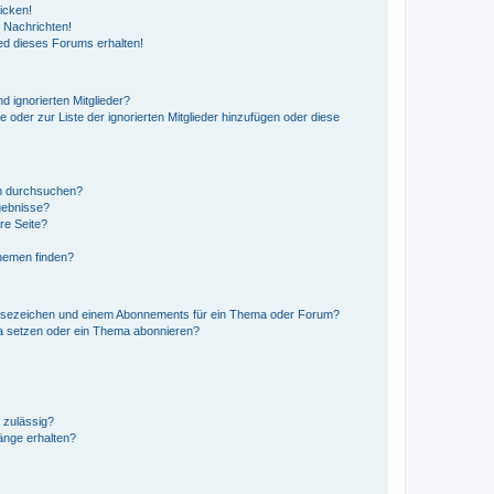
icken!
 Nachrichten!
ed dieses Forums erhalten!
d ignorierten Mitglieder?
e oder zur Liste der ignorierten Mitglieder hinzufügen oder diese
en durchsuchen?
gebnisse?
re Seite?
hemen finden?
esezeichen und einem Abonnements für ein Thema oder Forum?
a setzen oder ein Thema abonnieren?
 zulässig?
hänge erhalten?