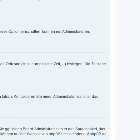
iese Option einschalten, können nur Administratoren,
e Zeitzone (Mitteleuropäische Zeit, ...) festlegen. Die Zeitzone
h falsch. Kontaktieren Sie einen Administrator, damit er das
Sie ggf. einen Board-Administrator, ob er das Sprachpaket, das
zu können auf der Website von
phpBB Limited
oder auf
phpBB.de