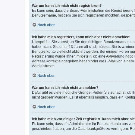
Warum kann ich mich nicht registrieren?
Es kann sein, dass die Board-Administration die Registrierung
Benutzername, mit dem Sie sich registrieren möchten, gesperrt
Nach oben
Ich habe mich registriert, kann mich aber nicht anmelden!
Überprüfen Sie zuerst, ob Sie den richtigen Benutzernamen u
haben, dass Sie unter 13 Jahre alt sind, müssen Sie bzw. einer 
Benutzerkonto vielleicht aktiviert werden. Bei einigen Foren m
Registrierung wurde Ihnen mitgeteilt, ob eine Aktivierung nötig
Adresse korrekt eingegeben haben oder die E-Mail von einem S
Administrator.
Nach oben
Warum kann ich mich nicht anmelden?
Dafür gibt es viele mögliche Gründe. Prüfen Sie zunächst, ob I
nicht gesperrt wurden. Es ist ebenfalls möglich, dass ein Konfi
Nach oben
Ich habe mich vor einiger Zeit registriert, kann mich aber n
Es kann sein, dass ein Administrator Ihr Benutzerkonto aus ver
geschrieben haben, um die Datenbankgröße zu verringern. Regi