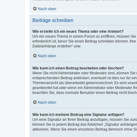
Nach oben
Beiträge schreiben
Wie erstelle ich ein neues Thema oder eine Antwort?
Um ein neues Thema in einem Forum zu eröffnen, müssen Sie au
erforderlich ist, bevor Sie einen Beitrag schreiben können. Ihr
Dateianhänge erstellen“ usw.
Nach oben
Wie kann ich einen Beitrag bearbeiten oder löschen?
Wenn Sie nicht Administrator oder Moderator sind, können Sie 
entsprechenden Beitrag anklicken; eventuell ist dies nur für ei
Themenansicht als überarbeitet gekennzeichnet. Es wird sowohl
geantwortet hat oder wenn ein Administrator oder Moderator Ihren
beachten Sie, dass normale Benutzer einen Beitrag nicht lösc
Nach oben
Wie kann ich meinem Beitrag eine Signatur anfügen?
Um eine Signatur an Ihren Beitrag anzufügen, müssen Sie zunäc
können Sie in jedem Beitrag das Kästchen „Signatur anhängen“
aktivieren. Wenn Sie einen einzelnen Beitrag dennoch ohne Si