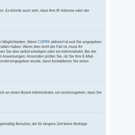
n. Es könnte auch sein, dass Ihre IP-Adresse oder der
ei Möglichkeiten. Wenn
COPPA
aktiviert ist und Sie angegeben
alten haben. Wenn dies nicht der Fall ist, muss Ihr
n Sie dies selbst erledigen oder ein Administrator. Bei der
nen Anweisungen. Ansonsten prüfen Sie, ob Sie Ihre E-Mail-
korrekt eingegeben wurde, dann kontaktieren Sie einen
 sich an einen Board-Administrator, um sicherzugehen, dass Sie
elmäßig Benutzer, die für längere Zeit keine Beiträge