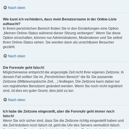
Nach oben
Wie kann ich verhindern, dass mein Benutzername in der Online-Liste
auftaucht?
In Ihrem persönlichen Bereich finden Sie in den Einstellungen eine Option
„Meinen Online-Status während dieser Sitzung verbergen“. Wenn Sie diese
Option einschalten, können nur Administratoren, Moderatoren und Sie selbst
Ihren Online-Status sehen. Sie werden dann als unsichtbarer Besucher
gezählt.
Nach oben
Die Forenuhr geht falsch!
Möglicherweise entspricht die angezeigte Zeit nicht Ihrer eigenen Zeitzone. In
diesem Fall sollten Sie im „Persönlichen Bereich“ die für Sie passende
Zeitzone (Mitteleuropäische Zeit, ...) festlegen. Die Zeitzone kann dabei nur
von registrierten Benutzern geändert werden. Wenn Sie noch nicht registriert
sind, ist dies ein guter Grund, dies jetzt zu tun.
Nach oben
Ich habe die Zeitzone eingestellt, aber die Forenuhr geht immer noch
falsch!
Wenn Sie sich sicher sind, dass Sie die Zeitzone richtig eingestellt haben und
die Zeit trotzdem noch falsch ist, geht die Uhr des Servers vermutlich falsch.