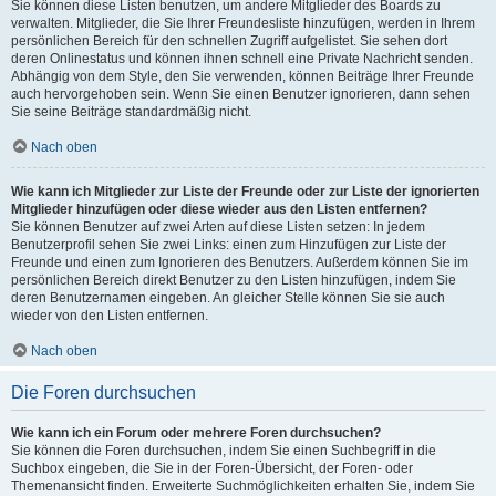
Sie können diese Listen benutzen, um andere Mitglieder des Boards zu
verwalten. Mitglieder, die Sie Ihrer Freundesliste hinzufügen, werden in Ihrem
persönlichen Bereich für den schnellen Zugriff aufgelistet. Sie sehen dort
deren Onlinestatus und können ihnen schnell eine Private Nachricht senden.
Abhängig von dem Style, den Sie verwenden, können Beiträge Ihrer Freunde
auch hervorgehoben sein. Wenn Sie einen Benutzer ignorieren, dann sehen
Sie seine Beiträge standardmäßig nicht.
Nach oben
Wie kann ich Mitglieder zur Liste der Freunde oder zur Liste der ignorierten
Mitglieder hinzufügen oder diese wieder aus den Listen entfernen?
Sie können Benutzer auf zwei Arten auf diese Listen setzen: In jedem
Benutzerprofil sehen Sie zwei Links: einen zum Hinzufügen zur Liste der
Freunde und einen zum Ignorieren des Benutzers. Außerdem können Sie im
persönlichen Bereich direkt Benutzer zu den Listen hinzufügen, indem Sie
deren Benutzernamen eingeben. An gleicher Stelle können Sie sie auch
wieder von den Listen entfernen.
Nach oben
Die Foren durchsuchen
Wie kann ich ein Forum oder mehrere Foren durchsuchen?
Sie können die Foren durchsuchen, indem Sie einen Suchbegriff in die
Suchbox eingeben, die Sie in der Foren-Übersicht, der Foren- oder
Themenansicht finden. Erweiterte Suchmöglichkeiten erhalten Sie, indem Sie