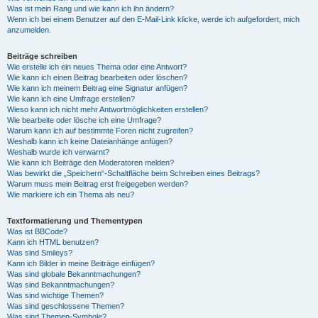
Was ist mein Rang und wie kann ich ihn ändern?
Wenn ich bei einem Benutzer auf den E-Mail-Link klicke, werde ich aufgefordert, mich
anzumelden.
Beiträge schreiben
Wie erstelle ich ein neues Thema oder eine Antwort?
Wie kann ich einen Beitrag bearbeiten oder löschen?
Wie kann ich meinem Beitrag eine Signatur anfügen?
Wie kann ich eine Umfrage erstellen?
Wieso kann ich nicht mehr Antwortmöglichkeiten erstellen?
Wie bearbeite oder lösche ich eine Umfrage?
Warum kann ich auf bestimmte Foren nicht zugreifen?
Weshalb kann ich keine Dateianhänge anfügen?
Weshalb wurde ich verwarnt?
Wie kann ich Beiträge den Moderatoren melden?
Was bewirkt die „Speichern“-Schaltfläche beim Schreiben eines Beitrags?
Warum muss mein Beitrag erst freigegeben werden?
Wie markiere ich ein Thema als neu?
Textformatierung und Thementypen
Was ist BBCode?
Kann ich HTML benutzen?
Was sind Smileys?
Kann ich Bilder in meine Beiträge einfügen?
Was sind globale Bekanntmachungen?
Was sind Bekanntmachungen?
Was sind wichtige Themen?
Was sind geschlossene Themen?
Was sind Themen-Symbole?