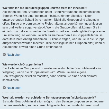
Wo finde ich die Benutzergruppen und wie trete ich ihnen bei?
Sie finden die Benutzergruppen unter „Benutzergruppen“ im persönlichen
Bereich. Wenn Sie einer beitreten möchten, können Sie dies mit der
entsprechenden Schaltfläche machen. Nicht alle Gruppen sind allgemein
offen. Einige erfordern erst eine Freischaltung, andere können geschlossen
sein und weitere sogar versteckt. Wenn die Gruppe offen ist, können Sie ihr
einfach durch die entsprechende Funktion beitreten; verlangt die Gruppe eine
Freischaltung, so können Sie sich für sie bewerben. Ein Gruppenleiter muss
daraufhin Ihren Antrag annehmen. Er könnte fragen, warum Sie in die Gruppe
aufgenommen werden möchten. Bitte belästige keinen Gruppenleiter, wenn er
Sie ablehnt, er wird einen Grund dafür haben.
Nach oben
Wie werde ich Gruppenleiter?
Der Leiter einer Gruppe wird normalerweise durch die Board-Administration
festgelegt, wenn die Gruppe erstellt wird. Wenn Sie eine eigene
Benutzergruppe erstellen möchten, dann sollten Sie einen Administrator
kontaktieren.
Nach oben
Weshalb werden verschiedene Benutzergruppen farbig dargestellt?
Es ist der Board-Administration möglich, den Benutzergruppen verschiedene
Farben zuzuteilen, so dass deren Mitglieder leichter zu identifizieren sind.