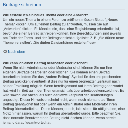
Beiträge schreiben
Wie erstelle ich ein neues Thema oder eine Antwort?
Um ein neues Thema in einem Forum zu eröffnen, müssen Sie auf „Neues
Thema“ klicken. Um auf einen Beitrag zu antworten, müssen Sie auf
„Antworten“ klicken. Es könnte sein, dass eine Registrierung erforderlich ist,
bevor Sie einen Beitrag schreiben können. Ihre Berechtigungen sind jeweils
am Ende der Foren- und der Beitragsansicht aufgelistet. Z. B. „Sie dürfen neue
Themen erstellen“, „Sie dürfen Dateianhänge erstellen“ usw.
Nach oben
Wie kann ich einen Beitrag bearbeiten oder löschen?
Wenn Sie nicht Administrator oder Moderator sind, können Sie nur Ihre
eigenen Beiträge bearbeiten oder löschen. Sie können einen Beitrag
bearbeiten, indem Sie das „Ändere Beitrag“-Symbol für den entsprechenden
Beitrag anklicken; eventuell ist dies nur für einen begrenzten Zeitraum nach
seiner Erstellung möglich. Wenn bereits jemand auf Ihren Beitrag geantwortet
hat, wird Ihr Beitrag in der Themenansicht als überarbeitet gekennzeichnet. Es
wird sowohl die Anzahl als auch der letzte Zeitpunkt der Bearbeitungen
angezeigt. Dieser Hinweis erscheint nicht, wenn noch niemand auf Ihren
Beitrag geantwortet hat oder wenn ein Administrator oder Moderator Ihren
Beitrag überarbeitet hat. Diese können jedoch, falls sie es für nötig halten, eine
Notiz hinterlassen, warum Ihr Beitrag überarbeitet wurde. Bitte beachten Sie,
dass normale Benutzer einen Beitrag nicht löschen können, wenn bereits
jemand darauf geantwortet hat.