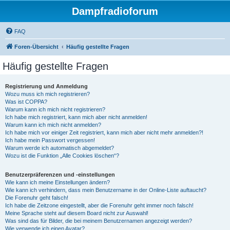
Dampfradioforum
FAQ
Foren-Übersicht
Häufig gestellte Fragen
Häufig gestellte Fragen
Registrierung und Anmeldung
Wozu muss ich mich registrieren?
Was ist COPPA?
Warum kann ich mich nicht registrieren?
Ich habe mich registriert, kann mich aber nicht anmelden!
Warum kann ich mich nicht anmelden?
Ich habe mich vor einiger Zeit registriert, kann mich aber nicht mehr anmelden?!
Ich habe mein Passwort vergessen!
Warum werde ich automatisch abgemeldet?
Wozu ist die Funktion „Alle Cookies löschen“?
Benutzerpräferenzen und -einstellungen
Wie kann ich meine Einstellungen ändern?
Wie kann ich verhindern, dass mein Benutzername in der Online-Liste auftaucht?
Die Forenuhr geht falsch!
Ich habe die Zeitzone eingestellt, aber die Forenuhr geht immer noch falsch!
Meine Sprache steht auf diesem Board nicht zur Auswahl!
Was sind das für Bilder, die bei meinem Benutzernamen angezeigt werden?
Wie verwende ich einen Avatar?