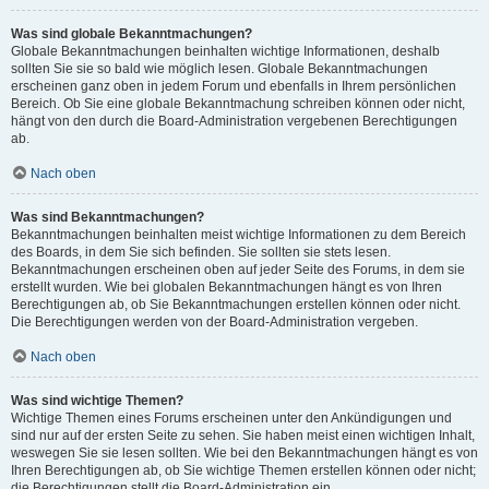
Was sind globale Bekanntmachungen?
Globale Bekanntmachungen beinhalten wichtige Informationen, deshalb
sollten Sie sie so bald wie möglich lesen. Globale Bekanntmachungen
erscheinen ganz oben in jedem Forum und ebenfalls in Ihrem persönlichen
Bereich. Ob Sie eine globale Bekanntmachung schreiben können oder nicht,
hängt von den durch die Board-Administration vergebenen Berechtigungen
ab.
Nach oben
Was sind Bekanntmachungen?
Bekanntmachungen beinhalten meist wichtige Informationen zu dem Bereich
des Boards, in dem Sie sich befinden. Sie sollten sie stets lesen.
Bekanntmachungen erscheinen oben auf jeder Seite des Forums, in dem sie
erstellt wurden. Wie bei globalen Bekanntmachungen hängt es von Ihren
Berechtigungen ab, ob Sie Bekanntmachungen erstellen können oder nicht.
Die Berechtigungen werden von der Board-Administration vergeben.
Nach oben
Was sind wichtige Themen?
Wichtige Themen eines Forums erscheinen unter den Ankündigungen und
sind nur auf der ersten Seite zu sehen. Sie haben meist einen wichtigen Inhalt,
weswegen Sie sie lesen sollten. Wie bei den Bekanntmachungen hängt es von
Ihren Berechtigungen ab, ob Sie wichtige Themen erstellen können oder nicht;
die Berechtigungen stellt die Board-Administration ein.