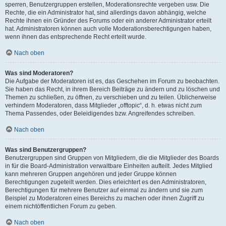
sperren, Benutzergruppen erstellen, Moderationsrechte vergeben usw. Die
Rechte, die ein Administrator hat, sind allerdings davon abhängig, welche
Rechte ihnen ein Gründer des Forums oder ein anderer Administrator erteilt
hat. Administratoren können auch volle Moderationsberechtigungen haben,
wenn ihnen das entsprechende Recht erteilt wurde.
Nach oben
Was sind Moderatoren?
Die Aufgabe der Moderatoren ist es, das Geschehen im Forum zu beobachten.
Sie haben das Recht, in ihrem Bereich Beiträge zu ändern und zu löschen und
Themen zu schließen, zu öffnen, zu verschieben und zu teilen. Üblicherweise
verhindern Moderatoren, dass Mitglieder „offtopic“, d. h. etwas nicht zum
Thema Passendes, oder Beleidigendes bzw. Angreifendes schreiben.
Nach oben
Was sind Benutzergruppen?
Benutzergruppen sind Gruppen von Mitgliedern, die die Mitglieder des Boards
in für die Board-Administration verwaltbare Einheiten aufteilt. Jedes Mitglied
kann mehreren Gruppen angehören und jeder Gruppe können
Berechtigungen zugeteilt werden. Dies erleichtert es den Administratoren,
Berechtigungen für mehrere Benutzer auf einmal zu ändern und sie zum
Beispiel zu Moderatoren eines Bereichs zu machen oder ihnen Zugriff zu
einem nichtöffentlichen Forum zu geben.
Nach oben