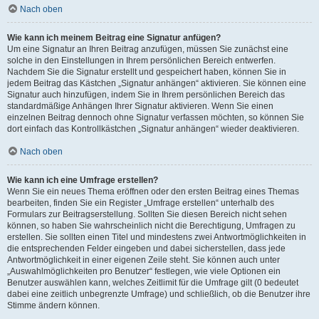
Nach oben
Wie kann ich meinem Beitrag eine Signatur anfügen?
Um eine Signatur an Ihren Beitrag anzufügen, müssen Sie zunächst eine
solche in den Einstellungen in Ihrem persönlichen Bereich entwerfen.
Nachdem Sie die Signatur erstellt und gespeichert haben, können Sie in
jedem Beitrag das Kästchen „Signatur anhängen“ aktivieren. Sie können eine
Signatur auch hinzufügen, indem Sie in Ihrem persönlichen Bereich das
standardmäßige Anhängen Ihrer Signatur aktivieren. Wenn Sie einen
einzelnen Beitrag dennoch ohne Signatur verfassen möchten, so können Sie
dort einfach das Kontrollkästchen „Signatur anhängen“ wieder deaktivieren.
Nach oben
Wie kann ich eine Umfrage erstellen?
Wenn Sie ein neues Thema eröffnen oder den ersten Beitrag eines Themas
bearbeiten, finden Sie ein Register „Umfrage erstellen“ unterhalb des
Formulars zur Beitragserstellung. Sollten Sie diesen Bereich nicht sehen
können, so haben Sie wahrscheinlich nicht die Berechtigung, Umfragen zu
erstellen. Sie sollten einen Titel und mindestens zwei Antwortmöglichkeiten in
die entsprechenden Felder eingeben und dabei sicherstellen, dass jede
Antwortmöglichkeit in einer eigenen Zeile steht. Sie können auch unter
„Auswahlmöglichkeiten pro Benutzer“ festlegen, wie viele Optionen ein
Benutzer auswählen kann, welches Zeitlimit für die Umfrage gilt (0 bedeutet
dabei eine zeitlich unbegrenzte Umfrage) und schließlich, ob die Benutzer ihre
Stimme ändern können.