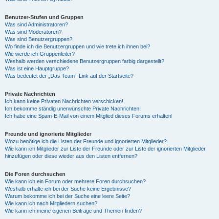
Benutzer-Stufen und Gruppen
Was sind Administratoren?
Was sind Moderatoren?
Was sind Benutzergruppen?
Wo finde ich die Benutzergruppen und wie trete ich ihnen bei?
Wie werde ich Gruppenleiter?
Weshalb werden verschiedene Benutzergruppen farbig dargestellt?
Was ist eine Hauptgruppe?
Was bedeutet der „Das Team“-Link auf der Startseite?
Private Nachrichten
Ich kann keine Privaten Nachrichten verschicken!
Ich bekomme ständig unerwünschte Private Nachrichten!
Ich habe eine Spam-E-Mail von einem Mitglied dieses Forums erhalten!
Freunde und ignorierte Mitglieder
Wozu benötige ich die Listen der Freunde und ignorierten Mitglieder?
Wie kann ich Mitglieder zur Liste der Freunde oder zur Liste der ignorierten Mitglieder
hinzufügen oder diese wieder aus den Listen entfernen?
Die Foren durchsuchen
Wie kann ich ein Forum oder mehrere Foren durchsuchen?
Weshalb erhalte ich bei der Suche keine Ergebnisse?
Warum bekomme ich bei der Suche eine leere Seite?
Wie kann ich nach Mitgliedern suchen?
Wie kann ich meine eigenen Beiträge und Themen finden?