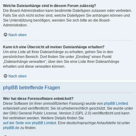
Welche Dateianhänge sind in diesem Forum zulässig?
Die Board-Administration kann bestimmte Dateitypen zulassen oder verbieten.
Falls Sie sich nicht sicher sind, welche Dateitypen Sie anhängen können und
Sie Unterstützung benötigen, wenden Sie sich bitte an die Board-
Administration.
Nach oben
Kann ich eine Übersicht all meiner Dateianhänge erhalten?
Um eine Liste all Ihrer Dateianhänge zu erhalten, gehen Sie in den
persönlichen Bereich. Dort finden Sie unter „Einstieg“ einen Punkt
„Dateianhänge verwalten“, über den Sie eine Liste Ihrer Dateianhänge
erhalten und diese verwalten können.
Nach oben
phpBB betreffende Fragen
Wer hat diese Forensoftware entwickelt?
Diese Software (in ihrer unmodifizierten Fassung) wurde von
phpBB Limited
entwickelt und veröffentlicht. Sie ist urheberrechtlich geschützt. Sie wurde unter
der GNU General Public License, Version 2 (GPL-2.0) veröffentlicht und kann
frei vertrieben werden. Weitere Details finden Sie
auf der Seite von phpBB Limited
. Eine deutschsprachige Anlaufstelle ist unter
phpBB.de
zu finden.