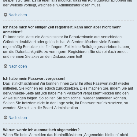
gesperrt wurden. Es ist ebenfalls möglich, dass ein Konfigurationsproblem mit
der Website vorliegt, welches ein Administrator lösen muss.
Nach oben
Ich habe mich vor einiger Zeit registriert, kann mich aber nicht mehr
anmelden?!
Es kann sein, dass ein Administrator Ihr Benutzerkonto aus verschieden
Gründen deaktiviert oder gelöscht hat. Außerdem löschen viele Boards
regelmäßig Benutzer, die für längere Zeit keine Beiträge geschrieben haben,
um die Datenbankgröße zu verringern. Registrieren Sie sich einfach erneut
und nehmen Sie aktiv an den Diskussionen teil!
Nach oben
Ich habe mein Passwort vergessen!
Das ist nicht schlimm! Wir können Ihnen zwar Ihr altes Passwort nicht wieder
mitteilen, Sie können es jedoch zurücksetzen. Dies machen Sie, indem Sie auf
der Anmelde-Seite auf „Ich habe mein Passwort vergessen“ klicken und den
Anweisungen folgen. So sollten Sie sich schnell wieder anmelden können.
Sollten Sie trotzdem nicht in der Lage sein, Ihr Passwort zurückzusetzen, so
wenden Sie sich an die Board-Administration.
Nach oben
Warum werde ich automatisch abgemeldet?
Wenn Sie beim Anmelden das Kontrollkästchen „Angemeldet bleiben“ nicht