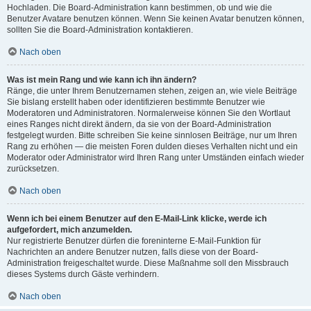
Hochladen. Die Board-Administration kann bestimmen, ob und wie die
Benutzer Avatare benutzen können. Wenn Sie keinen Avatar benutzen können,
sollten Sie die Board-Administration kontaktieren.
Nach oben
Was ist mein Rang und wie kann ich ihn ändern?
Ränge, die unter Ihrem Benutzernamen stehen, zeigen an, wie viele Beiträge
Sie bislang erstellt haben oder identifizieren bestimmte Benutzer wie
Moderatoren und Administratoren. Normalerweise können Sie den Wortlaut
eines Ranges nicht direkt ändern, da sie von der Board-Administration
festgelegt wurden. Bitte schreiben Sie keine sinnlosen Beiträge, nur um Ihren
Rang zu erhöhen — die meisten Foren dulden dieses Verhalten nicht und ein
Moderator oder Administrator wird Ihren Rang unter Umständen einfach wieder
zurücksetzen.
Nach oben
Wenn ich bei einem Benutzer auf den E-Mail-Link klicke, werde ich
aufgefordert, mich anzumelden.
Nur registrierte Benutzer dürfen die foreninterne E-Mail-Funktion für
Nachrichten an andere Benutzer nutzen, falls diese von der Board-
Administration freigeschaltet wurde. Diese Maßnahme soll den Missbrauch
dieses Systems durch Gäste verhindern.
Nach oben