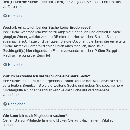
den „Erweiterte Suche“-Link anklicken, der von jeder Seite des Forums aus
verfügbar ist.
Nach oben
Weshalb erhalte ich bei der Suche keine Ergebnisse?
Ihre Suche war möglicherweise zu allgemein gehalten und enthielt zu viele
gängige Wörter, welche von phpBB nicht indiziert werden. Stellen Sie eine
spezifischere Anfrage und benutzen Sie die Optionen, die Ihnen die erweiterte
Suche bietet. Außerdem ist es natürlich auch möglich, dass Ihr(e)
Suchbegriff(e) hier nirgends im Forum verwendet wurden. Prüfen Sie ggf. die
Rechtschreibung der Begriffe!
Nach oben
Warum bekomme ich bei der Suche eine leere Seite?
Ihre Suche lieferte zu viele Ergebnisse, somit konnte der Webserver sie nicht
verarbeiten. Benutzen Sie die erweiterte Suche und geben Sie spezifischere
Suchbegriffe ein oder beschränken Sie die Suche auf verschiedene
Unterforen.
Nach oben
Wie kann ich nach Mitgliedern suchen?
Gehen Sie zur Mitgliederliste und klicken Sie auf „Nach einem Mitglied
suchen“.