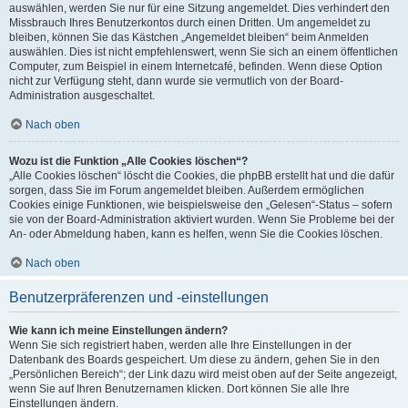
auswählen, werden Sie nur für eine Sitzung angemeldet. Dies verhindert den
Missbrauch Ihres Benutzerkontos durch einen Dritten. Um angemeldet zu
bleiben, können Sie das Kästchen „Angemeldet bleiben“ beim Anmelden
auswählen. Dies ist nicht empfehlenswert, wenn Sie sich an einem öffentlichen
Computer, zum Beispiel in einem Internetcafé, befinden. Wenn diese Option
nicht zur Verfügung steht, dann wurde sie vermutlich von der Board-
Administration ausgeschaltet.
Nach oben
Wozu ist die Funktion „Alle Cookies löschen“?
„Alle Cookies löschen“ löscht die Cookies, die phpBB erstellt hat und die dafür
sorgen, dass Sie im Forum angemeldet bleiben. Außerdem ermöglichen
Cookies einige Funktionen, wie beispielsweise den „Gelesen“-Status – sofern
sie von der Board-Administration aktiviert wurden. Wenn Sie Probleme bei der
An- oder Abmeldung haben, kann es helfen, wenn Sie die Cookies löschen.
Nach oben
Benutzerpräferenzen und -einstellungen
Wie kann ich meine Einstellungen ändern?
Wenn Sie sich registriert haben, werden alle Ihre Einstellungen in der
Datenbank des Boards gespeichert. Um diese zu ändern, gehen Sie in den
„Persönlichen Bereich“; der Link dazu wird meist oben auf der Seite angezeigt,
wenn Sie auf Ihren Benutzernamen klicken. Dort können Sie alle Ihre
Einstellungen ändern.