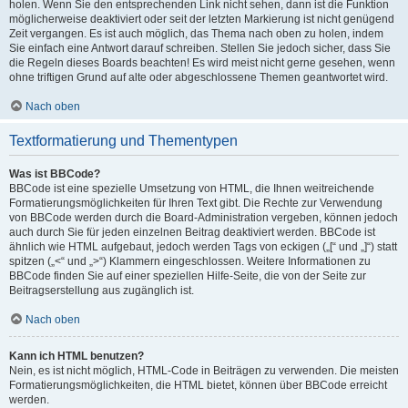
holen. Wenn Sie den entsprechenden Link nicht sehen, dann ist die Funktion
möglicherweise deaktiviert oder seit der letzten Markierung ist nicht genügend
Zeit vergangen. Es ist auch möglich, das Thema nach oben zu holen, indem
Sie einfach eine Antwort darauf schreiben. Stellen Sie jedoch sicher, dass Sie
die Regeln dieses Boards beachten! Es wird meist nicht gerne gesehen, wenn
ohne triftigen Grund auf alte oder abgeschlossene Themen geantwortet wird.
Nach oben
Textformatierung und Thementypen
Was ist BBCode?
BBCode ist eine spezielle Umsetzung von HTML, die Ihnen weitreichende
Formatierungsmöglichkeiten für Ihren Text gibt. Die Rechte zur Verwendung
von BBCode werden durch die Board-Administration vergeben, können jedoch
auch durch Sie für jeden einzelnen Beitrag deaktiviert werden. BBCode ist
ähnlich wie HTML aufgebaut, jedoch werden Tags von eckigen („[“ und „]“) statt
spitzen („<“ und „>“) Klammern eingeschlossen. Weitere Informationen zu
BBCode finden Sie auf einer speziellen Hilfe-Seite, die von der Seite zur
Beitragserstellung aus zugänglich ist.
Nach oben
Kann ich HTML benutzen?
Nein, es ist nicht möglich, HTML-Code in Beiträgen zu verwenden. Die meisten
Formatierungsmöglichkeiten, die HTML bietet, können über BBCode erreicht
werden.