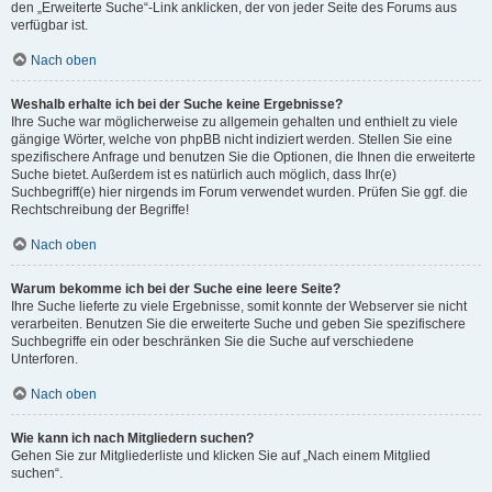
den „Erweiterte Suche“-Link anklicken, der von jeder Seite des Forums aus
verfügbar ist.
Nach oben
Weshalb erhalte ich bei der Suche keine Ergebnisse?
Ihre Suche war möglicherweise zu allgemein gehalten und enthielt zu viele
gängige Wörter, welche von phpBB nicht indiziert werden. Stellen Sie eine
spezifischere Anfrage und benutzen Sie die Optionen, die Ihnen die erweiterte
Suche bietet. Außerdem ist es natürlich auch möglich, dass Ihr(e)
Suchbegriff(e) hier nirgends im Forum verwendet wurden. Prüfen Sie ggf. die
Rechtschreibung der Begriffe!
Nach oben
Warum bekomme ich bei der Suche eine leere Seite?
Ihre Suche lieferte zu viele Ergebnisse, somit konnte der Webserver sie nicht
verarbeiten. Benutzen Sie die erweiterte Suche und geben Sie spezifischere
Suchbegriffe ein oder beschränken Sie die Suche auf verschiedene
Unterforen.
Nach oben
Wie kann ich nach Mitgliedern suchen?
Gehen Sie zur Mitgliederliste und klicken Sie auf „Nach einem Mitglied
suchen“.