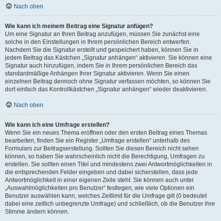
Nach oben
Wie kann ich meinem Beitrag eine Signatur anfügen?
Um eine Signatur an Ihren Beitrag anzufügen, müssen Sie zunächst eine
solche in den Einstellungen in Ihrem persönlichen Bereich entwerfen.
Nachdem Sie die Signatur erstellt und gespeichert haben, können Sie in
jedem Beitrag das Kästchen „Signatur anhängen“ aktivieren. Sie können eine
Signatur auch hinzufügen, indem Sie in Ihrem persönlichen Bereich das
standardmäßige Anhängen Ihrer Signatur aktivieren. Wenn Sie einen
einzelnen Beitrag dennoch ohne Signatur verfassen möchten, so können Sie
dort einfach das Kontrollkästchen „Signatur anhängen“ wieder deaktivieren.
Nach oben
Wie kann ich eine Umfrage erstellen?
Wenn Sie ein neues Thema eröffnen oder den ersten Beitrag eines Themas
bearbeiten, finden Sie ein Register „Umfrage erstellen“ unterhalb des
Formulars zur Beitragserstellung. Sollten Sie diesen Bereich nicht sehen
können, so haben Sie wahrscheinlich nicht die Berechtigung, Umfragen zu
erstellen. Sie sollten einen Titel und mindestens zwei Antwortmöglichkeiten in
die entsprechenden Felder eingeben und dabei sicherstellen, dass jede
Antwortmöglichkeit in einer eigenen Zeile steht. Sie können auch unter
„Auswahlmöglichkeiten pro Benutzer“ festlegen, wie viele Optionen ein
Benutzer auswählen kann, welches Zeitlimit für die Umfrage gilt (0 bedeutet
dabei eine zeitlich unbegrenzte Umfrage) und schließlich, ob die Benutzer ihre
Stimme ändern können.