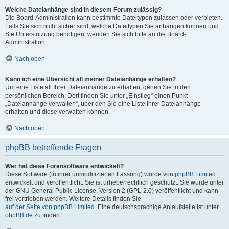
Welche Dateianhänge sind in diesem Forum zulässig?
Die Board-Administration kann bestimmte Dateitypen zulassen oder verbieten.
Falls Sie sich nicht sicher sind, welche Dateitypen Sie anhängen können und
Sie Unterstützung benötigen, wenden Sie sich bitte an die Board-
Administration.
Nach oben
Kann ich eine Übersicht all meiner Dateianhänge erhalten?
Um eine Liste all Ihrer Dateianhänge zu erhalten, gehen Sie in den
persönlichen Bereich. Dort finden Sie unter „Einstieg“ einen Punkt
„Dateianhänge verwalten“, über den Sie eine Liste Ihrer Dateianhänge
erhalten und diese verwalten können.
Nach oben
phpBB betreffende Fragen
Wer hat diese Forensoftware entwickelt?
Diese Software (in ihrer unmodifizierten Fassung) wurde von
phpBB Limited
entwickelt und veröffentlicht. Sie ist urheberrechtlich geschützt. Sie wurde unter
der GNU General Public License, Version 2 (GPL-2.0) veröffentlicht und kann
frei vertrieben werden. Weitere Details finden Sie
auf der Seite von phpBB Limited
. Eine deutschsprachige Anlaufstelle ist unter
phpBB.de
zu finden.