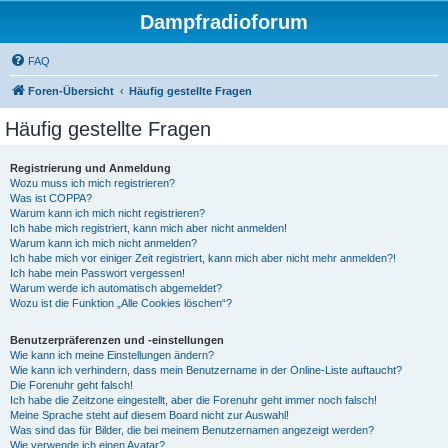
Dampfradioforum
FAQ
Foren-Übersicht
Häufig gestellte Fragen
Häufig gestellte Fragen
Registrierung und Anmeldung
Wozu muss ich mich registrieren?
Was ist COPPA?
Warum kann ich mich nicht registrieren?
Ich habe mich registriert, kann mich aber nicht anmelden!
Warum kann ich mich nicht anmelden?
Ich habe mich vor einiger Zeit registriert, kann mich aber nicht mehr anmelden?!
Ich habe mein Passwort vergessen!
Warum werde ich automatisch abgemeldet?
Wozu ist die Funktion „Alle Cookies löschen“?
Benutzerpräferenzen und -einstellungen
Wie kann ich meine Einstellungen ändern?
Wie kann ich verhindern, dass mein Benutzername in der Online-Liste auftaucht?
Die Forenuhr geht falsch!
Ich habe die Zeitzone eingestellt, aber die Forenuhr geht immer noch falsch!
Meine Sprache steht auf diesem Board nicht zur Auswahl!
Was sind das für Bilder, die bei meinem Benutzernamen angezeigt werden?
Wie verwende ich einen Avatar?