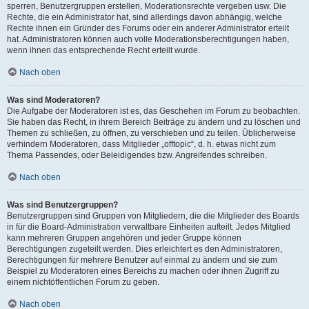
sperren, Benutzergruppen erstellen, Moderationsrechte vergeben usw. Die
Rechte, die ein Administrator hat, sind allerdings davon abhängig, welche
Rechte ihnen ein Gründer des Forums oder ein anderer Administrator erteilt
hat. Administratoren können auch volle Moderationsberechtigungen haben,
wenn ihnen das entsprechende Recht erteilt wurde.
Nach oben
Was sind Moderatoren?
Die Aufgabe der Moderatoren ist es, das Geschehen im Forum zu beobachten.
Sie haben das Recht, in ihrem Bereich Beiträge zu ändern und zu löschen und
Themen zu schließen, zu öffnen, zu verschieben und zu teilen. Üblicherweise
verhindern Moderatoren, dass Mitglieder „offtopic“, d. h. etwas nicht zum
Thema Passendes, oder Beleidigendes bzw. Angreifendes schreiben.
Nach oben
Was sind Benutzergruppen?
Benutzergruppen sind Gruppen von Mitgliedern, die die Mitglieder des Boards
in für die Board-Administration verwaltbare Einheiten aufteilt. Jedes Mitglied
kann mehreren Gruppen angehören und jeder Gruppe können
Berechtigungen zugeteilt werden. Dies erleichtert es den Administratoren,
Berechtigungen für mehrere Benutzer auf einmal zu ändern und sie zum
Beispiel zu Moderatoren eines Bereichs zu machen oder ihnen Zugriff zu
einem nichtöffentlichen Forum zu geben.
Nach oben