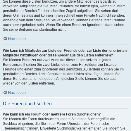
Sie können diese Listen benutzen, um andere Mitglieder des Boards zu
verwalten. Mitglieder, die Sie Ihrer Freundesliste hinzufügen, werden in Ihrem
persönlichen Bereich für den schnellen Zugriff aufgelistet. Sie sehen dort
deren Onlinestatus und können ihnen schnell eine Private Nachricht senden.
Abhängig von dem Style, den Sie verwenden, können Beiträge Ihrer Freunde
auch hervorgehoben sein. Wenn Sie einen Benutzer ignorieren, dann sehen
Sie seine Beiträge standardmäßig nicht.
Nach oben
Wie kann ich Mitglieder zur Liste der Freunde oder zur Liste der ignorierten
Mitglieder hinzufügen oder diese wieder aus den Listen entfernen?
Sie können Benutzer auf zwei Arten auf diese Listen setzen: In jedem
Benutzerprofil sehen Sie zwei Links: einen zum Hinzufügen zur Liste der
Freunde und einen zum Ignorieren des Benutzers. Außerdem können Sie im
persönlichen Bereich direkt Benutzer zu den Listen hinzufügen, indem Sie
deren Benutzernamen eingeben. An gleicher Stelle können Sie sie auch
wieder von den Listen entfernen.
Nach oben
Die Foren durchsuchen
Wie kann ich ein Forum oder mehrere Foren durchsuchen?
Sie können die Foren durchsuchen, indem Sie einen Suchbegriff in die
Suchbox eingeben, die Sie in der Foren-Übersicht, der Foren- oder
Themenansicht finden. Erweiterte Suchmöglichkeiten erhalten Sie, indem Sie