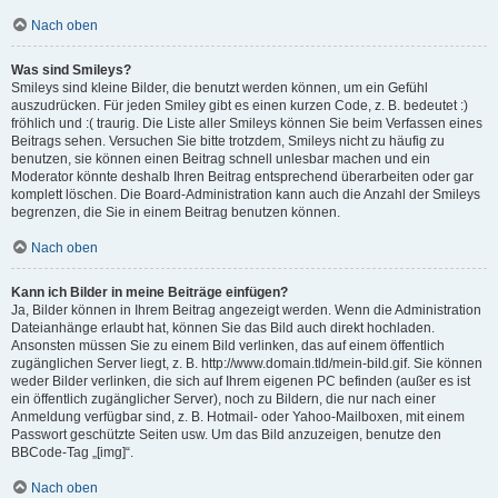
Nach oben
Was sind Smileys?
Smileys sind kleine Bilder, die benutzt werden können, um ein Gefühl
auszudrücken. Für jeden Smiley gibt es einen kurzen Code, z. B. bedeutet :)
fröhlich und :( traurig. Die Liste aller Smileys können Sie beim Verfassen eines
Beitrags sehen. Versuchen Sie bitte trotzdem, Smileys nicht zu häufig zu
benutzen, sie können einen Beitrag schnell unlesbar machen und ein
Moderator könnte deshalb Ihren Beitrag entsprechend überarbeiten oder gar
komplett löschen. Die Board-Administration kann auch die Anzahl der Smileys
begrenzen, die Sie in einem Beitrag benutzen können.
Nach oben
Kann ich Bilder in meine Beiträge einfügen?
Ja, Bilder können in Ihrem Beitrag angezeigt werden. Wenn die Administration
Dateianhänge erlaubt hat, können Sie das Bild auch direkt hochladen.
Ansonsten müssen Sie zu einem Bild verlinken, das auf einem öffentlich
zugänglichen Server liegt, z. B. http://www.domain.tld/mein-bild.gif. Sie können
weder Bilder verlinken, die sich auf Ihrem eigenen PC befinden (außer es ist
ein öffentlich zugänglicher Server), noch zu Bildern, die nur nach einer
Anmeldung verfügbar sind, z. B. Hotmail- oder Yahoo-Mailboxen, mit einem
Passwort geschützte Seiten usw. Um das Bild anzuzeigen, benutze den
BBCode-Tag „[img]“.
Nach oben