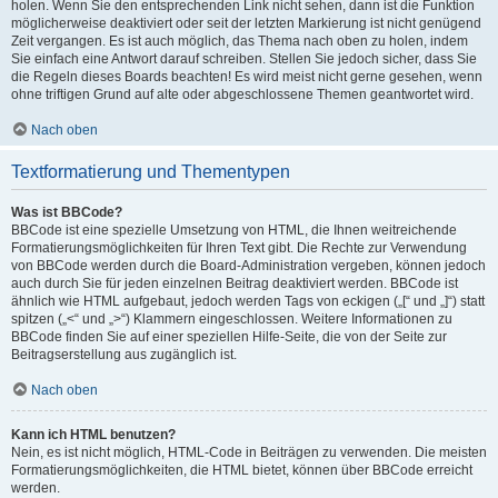
holen. Wenn Sie den entsprechenden Link nicht sehen, dann ist die Funktion
möglicherweise deaktiviert oder seit der letzten Markierung ist nicht genügend
Zeit vergangen. Es ist auch möglich, das Thema nach oben zu holen, indem
Sie einfach eine Antwort darauf schreiben. Stellen Sie jedoch sicher, dass Sie
die Regeln dieses Boards beachten! Es wird meist nicht gerne gesehen, wenn
ohne triftigen Grund auf alte oder abgeschlossene Themen geantwortet wird.
Nach oben
Textformatierung und Thementypen
Was ist BBCode?
BBCode ist eine spezielle Umsetzung von HTML, die Ihnen weitreichende
Formatierungsmöglichkeiten für Ihren Text gibt. Die Rechte zur Verwendung
von BBCode werden durch die Board-Administration vergeben, können jedoch
auch durch Sie für jeden einzelnen Beitrag deaktiviert werden. BBCode ist
ähnlich wie HTML aufgebaut, jedoch werden Tags von eckigen („[“ und „]“) statt
spitzen („<“ und „>“) Klammern eingeschlossen. Weitere Informationen zu
BBCode finden Sie auf einer speziellen Hilfe-Seite, die von der Seite zur
Beitragserstellung aus zugänglich ist.
Nach oben
Kann ich HTML benutzen?
Nein, es ist nicht möglich, HTML-Code in Beiträgen zu verwenden. Die meisten
Formatierungsmöglichkeiten, die HTML bietet, können über BBCode erreicht
werden.