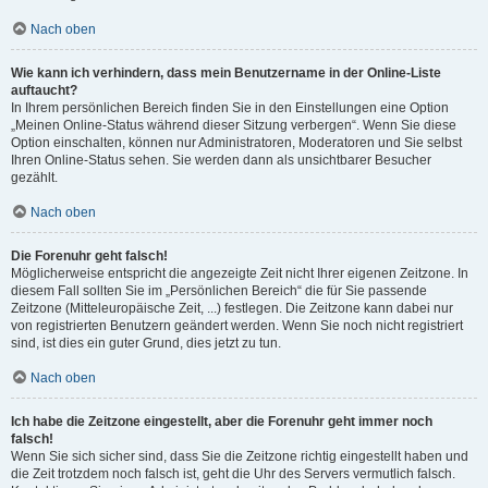
Nach oben
Wie kann ich verhindern, dass mein Benutzername in der Online-Liste
auftaucht?
In Ihrem persönlichen Bereich finden Sie in den Einstellungen eine Option
„Meinen Online-Status während dieser Sitzung verbergen“. Wenn Sie diese
Option einschalten, können nur Administratoren, Moderatoren und Sie selbst
Ihren Online-Status sehen. Sie werden dann als unsichtbarer Besucher
gezählt.
Nach oben
Die Forenuhr geht falsch!
Möglicherweise entspricht die angezeigte Zeit nicht Ihrer eigenen Zeitzone. In
diesem Fall sollten Sie im „Persönlichen Bereich“ die für Sie passende
Zeitzone (Mitteleuropäische Zeit, ...) festlegen. Die Zeitzone kann dabei nur
von registrierten Benutzern geändert werden. Wenn Sie noch nicht registriert
sind, ist dies ein guter Grund, dies jetzt zu tun.
Nach oben
Ich habe die Zeitzone eingestellt, aber die Forenuhr geht immer noch
falsch!
Wenn Sie sich sicher sind, dass Sie die Zeitzone richtig eingestellt haben und
die Zeit trotzdem noch falsch ist, geht die Uhr des Servers vermutlich falsch.