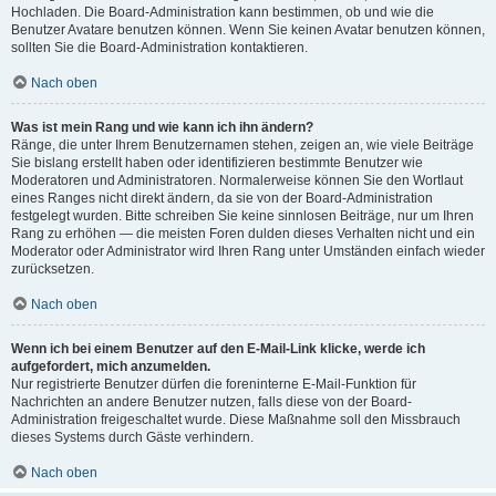
Hochladen. Die Board-Administration kann bestimmen, ob und wie die
Benutzer Avatare benutzen können. Wenn Sie keinen Avatar benutzen können,
sollten Sie die Board-Administration kontaktieren.
Nach oben
Was ist mein Rang und wie kann ich ihn ändern?
Ränge, die unter Ihrem Benutzernamen stehen, zeigen an, wie viele Beiträge
Sie bislang erstellt haben oder identifizieren bestimmte Benutzer wie
Moderatoren und Administratoren. Normalerweise können Sie den Wortlaut
eines Ranges nicht direkt ändern, da sie von der Board-Administration
festgelegt wurden. Bitte schreiben Sie keine sinnlosen Beiträge, nur um Ihren
Rang zu erhöhen — die meisten Foren dulden dieses Verhalten nicht und ein
Moderator oder Administrator wird Ihren Rang unter Umständen einfach wieder
zurücksetzen.
Nach oben
Wenn ich bei einem Benutzer auf den E-Mail-Link klicke, werde ich
aufgefordert, mich anzumelden.
Nur registrierte Benutzer dürfen die foreninterne E-Mail-Funktion für
Nachrichten an andere Benutzer nutzen, falls diese von der Board-
Administration freigeschaltet wurde. Diese Maßnahme soll den Missbrauch
dieses Systems durch Gäste verhindern.
Nach oben