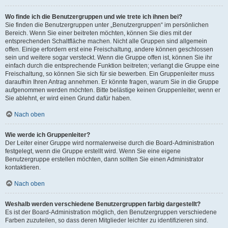
Wo finde ich die Benutzergruppen und wie trete ich ihnen bei?
Sie finden die Benutzergruppen unter „Benutzergruppen“ im persönlichen
Bereich. Wenn Sie einer beitreten möchten, können Sie dies mit der
entsprechenden Schaltfläche machen. Nicht alle Gruppen sind allgemein
offen. Einige erfordern erst eine Freischaltung, andere können geschlossen
sein und weitere sogar versteckt. Wenn die Gruppe offen ist, können Sie ihr
einfach durch die entsprechende Funktion beitreten; verlangt die Gruppe eine
Freischaltung, so können Sie sich für sie bewerben. Ein Gruppenleiter muss
daraufhin Ihren Antrag annehmen. Er könnte fragen, warum Sie in die Gruppe
aufgenommen werden möchten. Bitte belästige keinen Gruppenleiter, wenn er
Sie ablehnt, er wird einen Grund dafür haben.
Nach oben
Wie werde ich Gruppenleiter?
Der Leiter einer Gruppe wird normalerweise durch die Board-Administration
festgelegt, wenn die Gruppe erstellt wird. Wenn Sie eine eigene
Benutzergruppe erstellen möchten, dann sollten Sie einen Administrator
kontaktieren.
Nach oben
Weshalb werden verschiedene Benutzergruppen farbig dargestellt?
Es ist der Board-Administration möglich, den Benutzergruppen verschiedene
Farben zuzuteilen, so dass deren Mitglieder leichter zu identifizieren sind.