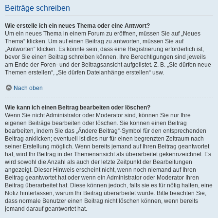
Beiträge schreiben
Wie erstelle ich ein neues Thema oder eine Antwort?
Um ein neues Thema in einem Forum zu eröffnen, müssen Sie auf „Neues
Thema“ klicken. Um auf einen Beitrag zu antworten, müssen Sie auf
„Antworten“ klicken. Es könnte sein, dass eine Registrierung erforderlich ist,
bevor Sie einen Beitrag schreiben können. Ihre Berechtigungen sind jeweils
am Ende der Foren- und der Beitragsansicht aufgelistet. Z. B. „Sie dürfen neue
Themen erstellen“, „Sie dürfen Dateianhänge erstellen“ usw.
Nach oben
Wie kann ich einen Beitrag bearbeiten oder löschen?
Wenn Sie nicht Administrator oder Moderator sind, können Sie nur Ihre
eigenen Beiträge bearbeiten oder löschen. Sie können einen Beitrag
bearbeiten, indem Sie das „Ändere Beitrag“-Symbol für den entsprechenden
Beitrag anklicken; eventuell ist dies nur für einen begrenzten Zeitraum nach
seiner Erstellung möglich. Wenn bereits jemand auf Ihren Beitrag geantwortet
hat, wird Ihr Beitrag in der Themenansicht als überarbeitet gekennzeichnet. Es
wird sowohl die Anzahl als auch der letzte Zeitpunkt der Bearbeitungen
angezeigt. Dieser Hinweis erscheint nicht, wenn noch niemand auf Ihren
Beitrag geantwortet hat oder wenn ein Administrator oder Moderator Ihren
Beitrag überarbeitet hat. Diese können jedoch, falls sie es für nötig halten, eine
Notiz hinterlassen, warum Ihr Beitrag überarbeitet wurde. Bitte beachten Sie,
dass normale Benutzer einen Beitrag nicht löschen können, wenn bereits
jemand darauf geantwortet hat.