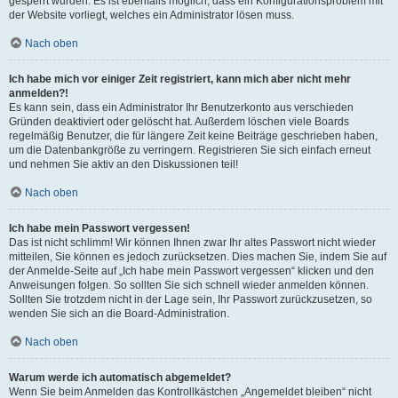
gesperrt wurden. Es ist ebenfalls möglich, dass ein Konfigurationsproblem mit
der Website vorliegt, welches ein Administrator lösen muss.
Nach oben
Ich habe mich vor einiger Zeit registriert, kann mich aber nicht mehr
anmelden?!
Es kann sein, dass ein Administrator Ihr Benutzerkonto aus verschieden
Gründen deaktiviert oder gelöscht hat. Außerdem löschen viele Boards
regelmäßig Benutzer, die für längere Zeit keine Beiträge geschrieben haben,
um die Datenbankgröße zu verringern. Registrieren Sie sich einfach erneut
und nehmen Sie aktiv an den Diskussionen teil!
Nach oben
Ich habe mein Passwort vergessen!
Das ist nicht schlimm! Wir können Ihnen zwar Ihr altes Passwort nicht wieder
mitteilen, Sie können es jedoch zurücksetzen. Dies machen Sie, indem Sie auf
der Anmelde-Seite auf „Ich habe mein Passwort vergessen“ klicken und den
Anweisungen folgen. So sollten Sie sich schnell wieder anmelden können.
Sollten Sie trotzdem nicht in der Lage sein, Ihr Passwort zurückzusetzen, so
wenden Sie sich an die Board-Administration.
Nach oben
Warum werde ich automatisch abgemeldet?
Wenn Sie beim Anmelden das Kontrollkästchen „Angemeldet bleiben“ nicht