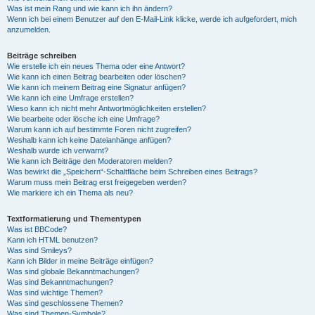
Was ist mein Rang und wie kann ich ihn ändern?
Wenn ich bei einem Benutzer auf den E-Mail-Link klicke, werde ich aufgefordert, mich
anzumelden.
Beiträge schreiben
Wie erstelle ich ein neues Thema oder eine Antwort?
Wie kann ich einen Beitrag bearbeiten oder löschen?
Wie kann ich meinem Beitrag eine Signatur anfügen?
Wie kann ich eine Umfrage erstellen?
Wieso kann ich nicht mehr Antwortmöglichkeiten erstellen?
Wie bearbeite oder lösche ich eine Umfrage?
Warum kann ich auf bestimmte Foren nicht zugreifen?
Weshalb kann ich keine Dateianhänge anfügen?
Weshalb wurde ich verwarnt?
Wie kann ich Beiträge den Moderatoren melden?
Was bewirkt die „Speichern“-Schaltfläche beim Schreiben eines Beitrags?
Warum muss mein Beitrag erst freigegeben werden?
Wie markiere ich ein Thema als neu?
Textformatierung und Thementypen
Was ist BBCode?
Kann ich HTML benutzen?
Was sind Smileys?
Kann ich Bilder in meine Beiträge einfügen?
Was sind globale Bekanntmachungen?
Was sind Bekanntmachungen?
Was sind wichtige Themen?
Was sind geschlossene Themen?
Was sind Themen-Symbole?