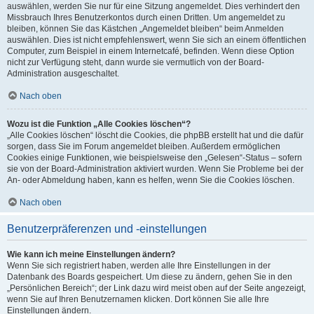
auswählen, werden Sie nur für eine Sitzung angemeldet. Dies verhindert den
Missbrauch Ihres Benutzerkontos durch einen Dritten. Um angemeldet zu
bleiben, können Sie das Kästchen „Angemeldet bleiben“ beim Anmelden
auswählen. Dies ist nicht empfehlenswert, wenn Sie sich an einem öffentlichen
Computer, zum Beispiel in einem Internetcafé, befinden. Wenn diese Option
nicht zur Verfügung steht, dann wurde sie vermutlich von der Board-
Administration ausgeschaltet.
Nach oben
Wozu ist die Funktion „Alle Cookies löschen“?
„Alle Cookies löschen“ löscht die Cookies, die phpBB erstellt hat und die dafür
sorgen, dass Sie im Forum angemeldet bleiben. Außerdem ermöglichen
Cookies einige Funktionen, wie beispielsweise den „Gelesen“-Status – sofern
sie von der Board-Administration aktiviert wurden. Wenn Sie Probleme bei der
An- oder Abmeldung haben, kann es helfen, wenn Sie die Cookies löschen.
Nach oben
Benutzerpräferenzen und -einstellungen
Wie kann ich meine Einstellungen ändern?
Wenn Sie sich registriert haben, werden alle Ihre Einstellungen in der
Datenbank des Boards gespeichert. Um diese zu ändern, gehen Sie in den
„Persönlichen Bereich“; der Link dazu wird meist oben auf der Seite angezeigt,
wenn Sie auf Ihren Benutzernamen klicken. Dort können Sie alle Ihre
Einstellungen ändern.