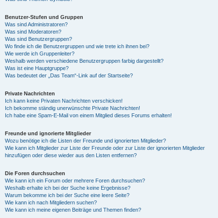
Benutzer-Stufen und Gruppen
Was sind Administratoren?
Was sind Moderatoren?
Was sind Benutzergruppen?
Wo finde ich die Benutzergruppen und wie trete ich ihnen bei?
Wie werde ich Gruppenleiter?
Weshalb werden verschiedene Benutzergruppen farbig dargestellt?
Was ist eine Hauptgruppe?
Was bedeutet der „Das Team“-Link auf der Startseite?
Private Nachrichten
Ich kann keine Privaten Nachrichten verschicken!
Ich bekomme ständig unerwünschte Private Nachrichten!
Ich habe eine Spam-E-Mail von einem Mitglied dieses Forums erhalten!
Freunde und ignorierte Mitglieder
Wozu benötige ich die Listen der Freunde und ignorierten Mitglieder?
Wie kann ich Mitglieder zur Liste der Freunde oder zur Liste der ignorierten Mitglieder
hinzufügen oder diese wieder aus den Listen entfernen?
Die Foren durchsuchen
Wie kann ich ein Forum oder mehrere Foren durchsuchen?
Weshalb erhalte ich bei der Suche keine Ergebnisse?
Warum bekomme ich bei der Suche eine leere Seite?
Wie kann ich nach Mitgliedern suchen?
Wie kann ich meine eigenen Beiträge und Themen finden?