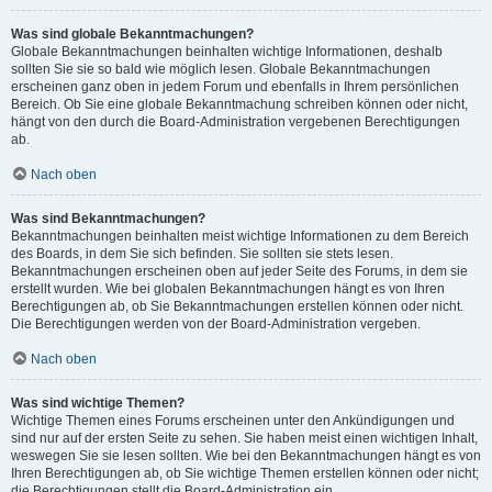
Was sind globale Bekanntmachungen?
Globale Bekanntmachungen beinhalten wichtige Informationen, deshalb
sollten Sie sie so bald wie möglich lesen. Globale Bekanntmachungen
erscheinen ganz oben in jedem Forum und ebenfalls in Ihrem persönlichen
Bereich. Ob Sie eine globale Bekanntmachung schreiben können oder nicht,
hängt von den durch die Board-Administration vergebenen Berechtigungen
ab.
Nach oben
Was sind Bekanntmachungen?
Bekanntmachungen beinhalten meist wichtige Informationen zu dem Bereich
des Boards, in dem Sie sich befinden. Sie sollten sie stets lesen.
Bekanntmachungen erscheinen oben auf jeder Seite des Forums, in dem sie
erstellt wurden. Wie bei globalen Bekanntmachungen hängt es von Ihren
Berechtigungen ab, ob Sie Bekanntmachungen erstellen können oder nicht.
Die Berechtigungen werden von der Board-Administration vergeben.
Nach oben
Was sind wichtige Themen?
Wichtige Themen eines Forums erscheinen unter den Ankündigungen und
sind nur auf der ersten Seite zu sehen. Sie haben meist einen wichtigen Inhalt,
weswegen Sie sie lesen sollten. Wie bei den Bekanntmachungen hängt es von
Ihren Berechtigungen ab, ob Sie wichtige Themen erstellen können oder nicht;
die Berechtigungen stellt die Board-Administration ein.