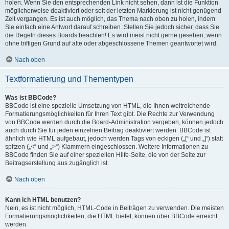
holen. Wenn Sie den entsprechenden Link nicht sehen, dann ist die Funktion
möglicherweise deaktiviert oder seit der letzten Markierung ist nicht genügend
Zeit vergangen. Es ist auch möglich, das Thema nach oben zu holen, indem
Sie einfach eine Antwort darauf schreiben. Stellen Sie jedoch sicher, dass Sie
die Regeln dieses Boards beachten! Es wird meist nicht gerne gesehen, wenn
ohne triftigen Grund auf alte oder abgeschlossene Themen geantwortet wird.
Nach oben
Textformatierung und Thementypen
Was ist BBCode?
BBCode ist eine spezielle Umsetzung von HTML, die Ihnen weitreichende
Formatierungsmöglichkeiten für Ihren Text gibt. Die Rechte zur Verwendung
von BBCode werden durch die Board-Administration vergeben, können jedoch
auch durch Sie für jeden einzelnen Beitrag deaktiviert werden. BBCode ist
ähnlich wie HTML aufgebaut, jedoch werden Tags von eckigen („[“ und „]“) statt
spitzen („<“ und „>“) Klammern eingeschlossen. Weitere Informationen zu
BBCode finden Sie auf einer speziellen Hilfe-Seite, die von der Seite zur
Beitragserstellung aus zugänglich ist.
Nach oben
Kann ich HTML benutzen?
Nein, es ist nicht möglich, HTML-Code in Beiträgen zu verwenden. Die meisten
Formatierungsmöglichkeiten, die HTML bietet, können über BBCode erreicht
werden.