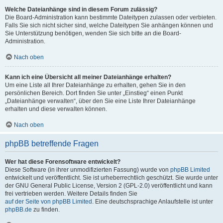
Welche Dateianhänge sind in diesem Forum zulässig?
Die Board-Administration kann bestimmte Dateitypen zulassen oder verbieten.
Falls Sie sich nicht sicher sind, welche Dateitypen Sie anhängen können und
Sie Unterstützung benötigen, wenden Sie sich bitte an die Board-
Administration.
Nach oben
Kann ich eine Übersicht all meiner Dateianhänge erhalten?
Um eine Liste all Ihrer Dateianhänge zu erhalten, gehen Sie in den
persönlichen Bereich. Dort finden Sie unter „Einstieg“ einen Punkt
„Dateianhänge verwalten“, über den Sie eine Liste Ihrer Dateianhänge
erhalten und diese verwalten können.
Nach oben
phpBB betreffende Fragen
Wer hat diese Forensoftware entwickelt?
Diese Software (in ihrer unmodifizierten Fassung) wurde von
phpBB Limited
entwickelt und veröffentlicht. Sie ist urheberrechtlich geschützt. Sie wurde unter
der GNU General Public License, Version 2 (GPL-2.0) veröffentlicht und kann
frei vertrieben werden. Weitere Details finden Sie
auf der Seite von phpBB Limited
. Eine deutschsprachige Anlaufstelle ist unter
phpBB.de
zu finden.