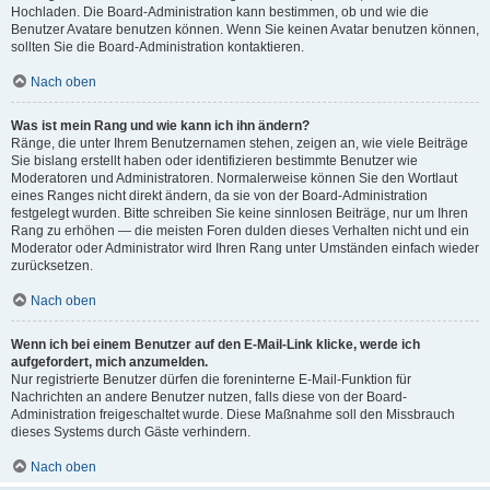
Hochladen. Die Board-Administration kann bestimmen, ob und wie die
Benutzer Avatare benutzen können. Wenn Sie keinen Avatar benutzen können,
sollten Sie die Board-Administration kontaktieren.
Nach oben
Was ist mein Rang und wie kann ich ihn ändern?
Ränge, die unter Ihrem Benutzernamen stehen, zeigen an, wie viele Beiträge
Sie bislang erstellt haben oder identifizieren bestimmte Benutzer wie
Moderatoren und Administratoren. Normalerweise können Sie den Wortlaut
eines Ranges nicht direkt ändern, da sie von der Board-Administration
festgelegt wurden. Bitte schreiben Sie keine sinnlosen Beiträge, nur um Ihren
Rang zu erhöhen — die meisten Foren dulden dieses Verhalten nicht und ein
Moderator oder Administrator wird Ihren Rang unter Umständen einfach wieder
zurücksetzen.
Nach oben
Wenn ich bei einem Benutzer auf den E-Mail-Link klicke, werde ich
aufgefordert, mich anzumelden.
Nur registrierte Benutzer dürfen die foreninterne E-Mail-Funktion für
Nachrichten an andere Benutzer nutzen, falls diese von der Board-
Administration freigeschaltet wurde. Diese Maßnahme soll den Missbrauch
dieses Systems durch Gäste verhindern.
Nach oben