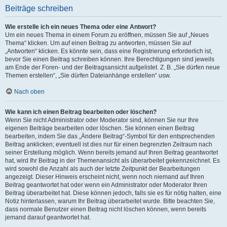
Beiträge schreiben
Wie erstelle ich ein neues Thema oder eine Antwort?
Um ein neues Thema in einem Forum zu eröffnen, müssen Sie auf „Neues
Thema“ klicken. Um auf einen Beitrag zu antworten, müssen Sie auf
„Antworten“ klicken. Es könnte sein, dass eine Registrierung erforderlich ist,
bevor Sie einen Beitrag schreiben können. Ihre Berechtigungen sind jeweils
am Ende der Foren- und der Beitragsansicht aufgelistet. Z. B. „Sie dürfen neue
Themen erstellen“, „Sie dürfen Dateianhänge erstellen“ usw.
Nach oben
Wie kann ich einen Beitrag bearbeiten oder löschen?
Wenn Sie nicht Administrator oder Moderator sind, können Sie nur Ihre
eigenen Beiträge bearbeiten oder löschen. Sie können einen Beitrag
bearbeiten, indem Sie das „Ändere Beitrag“-Symbol für den entsprechenden
Beitrag anklicken; eventuell ist dies nur für einen begrenzten Zeitraum nach
seiner Erstellung möglich. Wenn bereits jemand auf Ihren Beitrag geantwortet
hat, wird Ihr Beitrag in der Themenansicht als überarbeitet gekennzeichnet. Es
wird sowohl die Anzahl als auch der letzte Zeitpunkt der Bearbeitungen
angezeigt. Dieser Hinweis erscheint nicht, wenn noch niemand auf Ihren
Beitrag geantwortet hat oder wenn ein Administrator oder Moderator Ihren
Beitrag überarbeitet hat. Diese können jedoch, falls sie es für nötig halten, eine
Notiz hinterlassen, warum Ihr Beitrag überarbeitet wurde. Bitte beachten Sie,
dass normale Benutzer einen Beitrag nicht löschen können, wenn bereits
jemand darauf geantwortet hat.