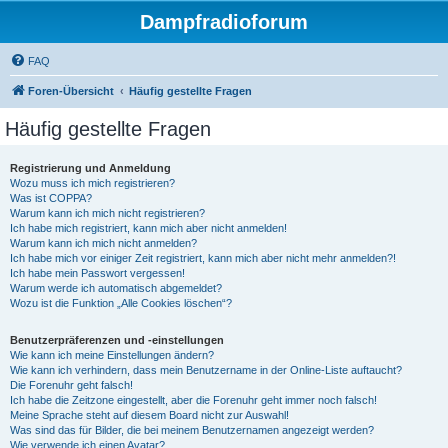
Dampfradioforum
FAQ
Foren-Übersicht
Häufig gestellte Fragen
Häufig gestellte Fragen
Registrierung und Anmeldung
Wozu muss ich mich registrieren?
Was ist COPPA?
Warum kann ich mich nicht registrieren?
Ich habe mich registriert, kann mich aber nicht anmelden!
Warum kann ich mich nicht anmelden?
Ich habe mich vor einiger Zeit registriert, kann mich aber nicht mehr anmelden?!
Ich habe mein Passwort vergessen!
Warum werde ich automatisch abgemeldet?
Wozu ist die Funktion „Alle Cookies löschen“?
Benutzerpräferenzen und -einstellungen
Wie kann ich meine Einstellungen ändern?
Wie kann ich verhindern, dass mein Benutzername in der Online-Liste auftaucht?
Die Forenuhr geht falsch!
Ich habe die Zeitzone eingestellt, aber die Forenuhr geht immer noch falsch!
Meine Sprache steht auf diesem Board nicht zur Auswahl!
Was sind das für Bilder, die bei meinem Benutzernamen angezeigt werden?
Wie verwende ich einen Avatar?