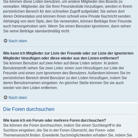
Sie können diese Listen benutzen, um andere Mitglieder des Boards zu
verwalten. Mitglieder, die Sie Ihrer Freundesliste hinzufügen, werden in Ihrem
persönlichen Bereich für den schnellen Zugriff aufgelistet. Sie sehen dort
deren Onlinestatus und können ihnen schnell eine Private Nachricht senden.
Abhängig von dem Style, den Sie verwenden, können Beiträge Ihrer Freunde
auch hervorgehoben sein. Wenn Sie einen Benutzer ignorieren, dann sehen
Sie seine Beiträge standardmäßig nicht.
Nach oben
Wie kann ich Mitglieder zur Liste der Freunde oder zur Liste der ignorierten
Mitglieder hinzufügen oder diese wieder aus den Listen entfernen?
Sie können Benutzer auf zwei Arten auf diese Listen setzen: In jedem
Benutzerprofil sehen Sie zwei Links: einen zum Hinzufügen zur Liste der
Freunde und einen zum Ignorieren des Benutzers. Außerdem können Sie im
persönlichen Bereich direkt Benutzer zu den Listen hinzufügen, indem Sie
deren Benutzernamen eingeben. An gleicher Stelle können Sie sie auch
wieder von den Listen entfernen.
Nach oben
Die Foren durchsuchen
Wie kann ich ein Forum oder mehrere Foren durchsuchen?
Sie können die Foren durchsuchen, indem Sie einen Suchbegriff in die
Suchbox eingeben, die Sie in der Foren-Übersicht, der Foren- oder
Themenansicht finden. Erweiterte Suchmöglichkeiten erhalten Sie, indem Sie