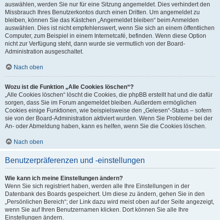
auswählen, werden Sie nur für eine Sitzung angemeldet. Dies verhindert den
Missbrauch Ihres Benutzerkontos durch einen Dritten. Um angemeldet zu
bleiben, können Sie das Kästchen „Angemeldet bleiben“ beim Anmelden
auswählen. Dies ist nicht empfehlenswert, wenn Sie sich an einem öffentlichen
Computer, zum Beispiel in einem Internetcafé, befinden. Wenn diese Option
nicht zur Verfügung steht, dann wurde sie vermutlich von der Board-
Administration ausgeschaltet.
Nach oben
Wozu ist die Funktion „Alle Cookies löschen“?
„Alle Cookies löschen“ löscht die Cookies, die phpBB erstellt hat und die dafür
sorgen, dass Sie im Forum angemeldet bleiben. Außerdem ermöglichen
Cookies einige Funktionen, wie beispielsweise den „Gelesen“-Status – sofern
sie von der Board-Administration aktiviert wurden. Wenn Sie Probleme bei der
An- oder Abmeldung haben, kann es helfen, wenn Sie die Cookies löschen.
Nach oben
Benutzerpräferenzen und -einstellungen
Wie kann ich meine Einstellungen ändern?
Wenn Sie sich registriert haben, werden alle Ihre Einstellungen in der
Datenbank des Boards gespeichert. Um diese zu ändern, gehen Sie in den
„Persönlichen Bereich“; der Link dazu wird meist oben auf der Seite angezeigt,
wenn Sie auf Ihren Benutzernamen klicken. Dort können Sie alle Ihre
Einstellungen ändern.