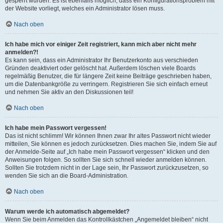
gesperrt wurden. Es ist ebenfalls möglich, dass ein Konfigurationsproblem mit
der Website vorliegt, welches ein Administrator lösen muss.
Nach oben
Ich habe mich vor einiger Zeit registriert, kann mich aber nicht mehr
anmelden?!
Es kann sein, dass ein Administrator Ihr Benutzerkonto aus verschieden
Gründen deaktiviert oder gelöscht hat. Außerdem löschen viele Boards
regelmäßig Benutzer, die für längere Zeit keine Beiträge geschrieben haben,
um die Datenbankgröße zu verringern. Registrieren Sie sich einfach erneut
und nehmen Sie aktiv an den Diskussionen teil!
Nach oben
Ich habe mein Passwort vergessen!
Das ist nicht schlimm! Wir können Ihnen zwar Ihr altes Passwort nicht wieder
mitteilen, Sie können es jedoch zurücksetzen. Dies machen Sie, indem Sie auf
der Anmelde-Seite auf „Ich habe mein Passwort vergessen“ klicken und den
Anweisungen folgen. So sollten Sie sich schnell wieder anmelden können.
Sollten Sie trotzdem nicht in der Lage sein, Ihr Passwort zurückzusetzen, so
wenden Sie sich an die Board-Administration.
Nach oben
Warum werde ich automatisch abgemeldet?
Wenn Sie beim Anmelden das Kontrollkästchen „Angemeldet bleiben“ nicht