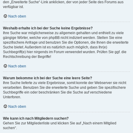
den „Erweiterte Suche“-Link anklicken, der von jeder Seite des Forums aus
verfügbar ist.
Nach oben
Weshalb erhalte ich bei der Suche keine Ergebnisse?
Ihre Suche war möglicherweise zu allgemein gehalten und enthielt zu viele
gängige Wörter, welche von phpBB nicht indiziert werden. Stellen Sie eine
spezifischere Anfrage und benutzen Sie die Optionen, die Ihnen die erweiterte
Suche bietet. Außerdem ist es natürlich auch möglich, dass Ihr(e)
Suchbegriff(e) hier nirgends im Forum verwendet wurden. Prüfen Sie ggf. die
Rechtschreibung der Begriffe!
Nach oben
Warum bekomme ich bei der Suche eine leere Seite?
Ihre Suche lieferte zu viele Ergebnisse, somit konnte der Webserver sie nicht
verarbeiten. Benutzen Sie die erweiterte Suche und geben Sie spezifischere
Suchbegriffe ein oder beschränken Sie die Suche auf verschiedene
Unterforen.
Nach oben
Wie kann ich nach Mitgliedern suchen?
Gehen Sie zur Mitgliederliste und klicken Sie auf „Nach einem Mitglied
suchen“.