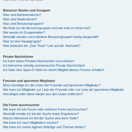
Benutzer-Stufen und Gruppen
Was sind Administratoren?
Was sind Moderatoren?
Was sind Benutzergruppen?
Wo finde ich die Benutzergruppen und wie trete ich ihnen bei?
Wie werde ich Gruppenleiter?
Weshalb werden verschiedene Benutzergruppen farbig dargestellt?
Was ist eine Hauptgruppe?
Was bedeutet der „Das Team“-Link auf der Startseite?
Private Nachrichten
Ich kann keine Privaten Nachrichten verschicken!
Ich bekomme ständig unerwünschte Private Nachrichten!
Ich habe eine Spam-E-Mail von einem Mitglied dieses Forums erhalten!
Freunde und ignorierte Mitglieder
Wozu benötige ich die Listen der Freunde und ignorierten Mitglieder?
Wie kann ich Mitglieder zur Liste der Freunde oder zur Liste der ignorierten Mitglieder
hinzufügen oder diese wieder aus den Listen entfernen?
Die Foren durchsuchen
Wie kann ich ein Forum oder mehrere Foren durchsuchen?
Weshalb erhalte ich bei der Suche keine Ergebnisse?
Warum bekomme ich bei der Suche eine leere Seite?
Wie kann ich nach Mitgliedern suchen?
Wie kann ich meine eigenen Beiträge und Themen finden?