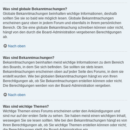
Was sind globale Bekanntmachungen?
Globale Bekanntmachungen beinhalten wichtige Informationen, deshalb
sollten Sie sie so bald wie möglich lesen. Globale Bekanntmachungen
erscheinen ganz oben in jedem Forum und ebenfalls in Ihrem persönlichen
Bereich. Ob Sie eine globale Bekanntmachung schreiben können oder nicht,
hängt von den durch die Board-Administration vergebenen Berechtigungen
ab.
Nach oben
Was sind Bekanntmachungen?
Bekanntmachungen beinhalten meist wichtige Informationen zu dem Bereich
des Boards, in dem Sie sich befinden. Sie sollten sie stets lesen.
Bekanntmachungen erscheinen oben auf jeder Seite des Forums, in dem sie
erstellt wurden. Wie bei globalen Bekanntmachungen hängt es von Ihren
Berechtigungen ab, ob Sie Bekanntmachungen erstellen können oder nicht.
Die Berechtigungen werden von der Board-Administration vergeben.
Nach oben
Was sind wichtige Themen?
Wichtige Themen eines Forums erscheinen unter den Ankündigungen und
sind nur auf der ersten Seite zu sehen. Sie haben meist einen wichtigen Inhalt,
weswegen Sie sie lesen sollten. Wie bei den Bekanntmachungen hängt es von
Ihren Berechtigungen ab, ob Sie wichtige Themen erstellen können oder nicht;
die Berechtigungen stellt die Board-Administration ein.