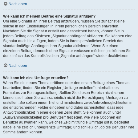
Nach oben
Wie kann ich meinem Beitrag eine Signatur anfügen?
Um eine Signatur an Ihren Beitrag anzufügen, müssen Sie zunächst eine
solche in den Einstellungen in Ihrem persönlichen Bereich entwerfen.
Nachdem Sie die Signatur erstellt und gespeichert haben, können Sie in
jedem Beitrag das Kästchen „Signatur anhängen“ aktivieren. Sie können eine
Signatur auch hinzufügen, indem Sie in Ihrem persönlichen Bereich das
standardmäßige Anhängen Ihrer Signatur aktivieren. Wenn Sie einen
einzelnen Beitrag dennoch ohne Signatur verfassen möchten, so können Sie
dort einfach das Kontrollkästchen „Signatur anhängen“ wieder deaktivieren.
Nach oben
Wie kann ich eine Umfrage erstellen?
Wenn Sie ein neues Thema eröffnen oder den ersten Beitrag eines Themas
bearbeiten, finden Sie ein Register „Umfrage erstellen“ unterhalb des
Formulars zur Beitragserstellung. Sollten Sie diesen Bereich nicht sehen
können, so haben Sie wahrscheinlich nicht die Berechtigung, Umfragen zu
erstellen. Sie sollten einen Titel und mindestens zwei Antwortmöglichkeiten in
die entsprechenden Felder eingeben und dabei sicherstellen, dass jede
Antwortmöglichkeit in einer eigenen Zeile steht. Sie können auch unter
„Auswahlmöglichkeiten pro Benutzer“ festlegen, wie viele Optionen ein
Benutzer auswählen kann, welches Zeitlimit für die Umfrage gilt (0 bedeutet
dabei eine zeitlich unbegrenzte Umfrage) und schließlich, ob die Benutzer ihre
Stimme ändern können.