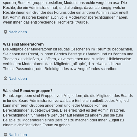
sperren, Benutzergruppen erstellen, Moderationsrechte vergeben usw. Die
Rechte, die ein Administrator hat, sind allerdings davon abhängig, welche
Rechte ihnen ein Gründer des Forums oder ein anderer Administrator erteilt
hat. Administratoren können auch volle Moderationsberechtigungen haben,
wenn ihnen das entsprechende Recht erteilt wurde.
Nach oben
Was sind Moderatoren?
Die Aufgabe der Moderatoren ist es, das Geschehen im Forum zu beobachten.
Sie haben das Recht, in ihrem Bereich Beiträge zu ändern und zu löschen und
Themen zu schließen, zu öffnen, zu verschieben und zu teilen. Üblicherweise
verhindern Moderatoren, dass Mitglieder „offtopic“, d. h. etwas nicht zum
Thema Passendes, oder Beleidigendes bzw. Angreifendes schreiben.
Nach oben
Was sind Benutzergruppen?
Benutzergruppen sind Gruppen von Mitgliedern, die die Mitglieder des Boards
in für die Board-Administration verwaltbare Einheiten aufteilt. Jedes Mitglied
kann mehreren Gruppen angehören und jeder Gruppe können
Berechtigungen zugeteilt werden. Dies erleichtert es den Administratoren,
Berechtigungen für mehrere Benutzer auf einmal zu ändern und sie zum
Beispiel zu Moderatoren eines Bereichs zu machen oder ihnen Zugriff zu
einem nichtöffentlichen Forum zu geben.
Nach oben