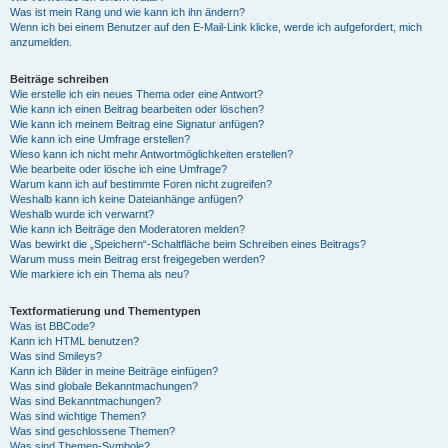
Was ist mein Rang und wie kann ich ihn ändern?
Wenn ich bei einem Benutzer auf den E-Mail-Link klicke, werde ich aufgefordert, mich
anzumelden.
Beiträge schreiben
Wie erstelle ich ein neues Thema oder eine Antwort?
Wie kann ich einen Beitrag bearbeiten oder löschen?
Wie kann ich meinem Beitrag eine Signatur anfügen?
Wie kann ich eine Umfrage erstellen?
Wieso kann ich nicht mehr Antwortmöglichkeiten erstellen?
Wie bearbeite oder lösche ich eine Umfrage?
Warum kann ich auf bestimmte Foren nicht zugreifen?
Weshalb kann ich keine Dateianhänge anfügen?
Weshalb wurde ich verwarnt?
Wie kann ich Beiträge den Moderatoren melden?
Was bewirkt die „Speichern“-Schaltfläche beim Schreiben eines Beitrags?
Warum muss mein Beitrag erst freigegeben werden?
Wie markiere ich ein Thema als neu?
Textformatierung und Thementypen
Was ist BBCode?
Kann ich HTML benutzen?
Was sind Smileys?
Kann ich Bilder in meine Beiträge einfügen?
Was sind globale Bekanntmachungen?
Was sind Bekanntmachungen?
Was sind wichtige Themen?
Was sind geschlossene Themen?
Was sind Themen-Symbole?