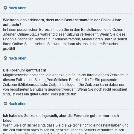
Nach oben
Wie kann ich verhindern, dass mein Benutzername in der Online-Liste
auftaucht?
In Ihrem persönlichen Bereich finden Sie in den Einstellungen eine Option
„Meinen Online-Status während dieser Sitzung verbergen“. Wenn Sie diese
Option einschalten, können nur Administratoren, Moderatoren und Sie selbst
Ihren Online-Status sehen. Sie werden dann als unsichtbarer Besucher
gezählt.
Nach oben
Die Forenuhr geht falsch!
Möglicherweise entspricht die angezeigte Zeit nicht Ihrer eigenen Zeitzone. In
diesem Fall sollten Sie im „Persönlichen Bereich“ die für Sie passende
Zeitzone (Mitteleuropäische Zeit, ...) festlegen. Die Zeitzone kann dabei nur
von registrierten Benutzern geändert werden. Wenn Sie noch nicht registriert
sind, ist dies ein guter Grund, dies jetzt zu tun.
Nach oben
Ich habe die Zeitzone eingestellt, aber die Forenuhr geht immer noch
falsch!
Wenn Sie sich sicher sind, dass Sie die Zeitzone richtig eingestellt haben und
die Zeit trotzdem noch falsch ist, geht die Uhr des Servers vermutlich falsch.