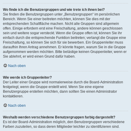
Wo finde ich die Benutzergruppen und wie trete ich ihnen bei?
Sie finden die Benutzergruppen unter „Benutzergruppen“ im persönlichen
Bereich. Wenn Sie einer beitreten möchten, können Sie dies mit der
entsprechenden Schaltfläche machen. Nicht alle Gruppen sind allgemein
offen. Einige erfordern erst eine Freischaltung, andere können geschlossen
sein und weitere sogar versteckt. Wenn die Gruppe offen ist, können Sie ihr
einfach durch die entsprechende Funktion beitreten; verlangt die Gruppe eine
Freischaltung, so können Sie sich für sie bewerben. Ein Gruppenleiter muss
daraufhin Ihren Antrag annehmen. Er könnte fragen, warum Sie in die Gruppe
aufgenommen werden möchten. Bitte belästige keinen Gruppenleiter, wenn er
Sie ablehnt, er wird einen Grund dafür haben.
Nach oben
Wie werde ich Gruppenleiter?
Der Leiter einer Gruppe wird normalerweise durch die Board-Administration
festgelegt, wenn die Gruppe erstellt wird. Wenn Sie eine eigene
Benutzergruppe erstellen möchten, dann sollten Sie einen Administrator
kontaktieren.
Nach oben
Weshalb werden verschiedene Benutzergruppen farbig dargestellt?
Es ist der Board-Administration möglich, den Benutzergruppen verschiedene
Farben zuzuteilen, so dass deren Mitglieder leichter zu identifizieren sind.