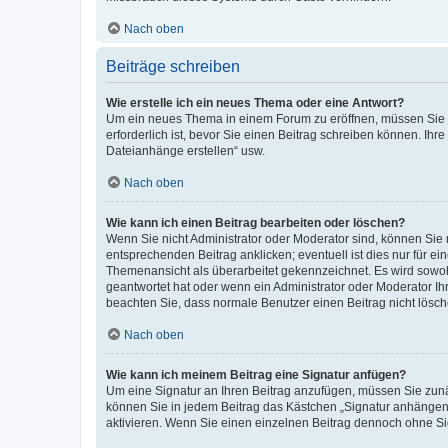
Nach oben
Beiträge schreiben
Wie erstelle ich ein neues Thema oder eine Antwort?
Um ein neues Thema in einem Forum zu eröffnen, müssen Sie au
erforderlich ist, bevor Sie einen Beitrag schreiben können. Ihr
Dateianhänge erstellen“ usw.
Nach oben
Wie kann ich einen Beitrag bearbeiten oder löschen?
Wenn Sie nicht Administrator oder Moderator sind, können Sie 
entsprechenden Beitrag anklicken; eventuell ist dies nur für ei
Themenansicht als überarbeitet gekennzeichnet. Es wird sowohl
geantwortet hat oder wenn ein Administrator oder Moderator Ihren
beachten Sie, dass normale Benutzer einen Beitrag nicht lösc
Nach oben
Wie kann ich meinem Beitrag eine Signatur anfügen?
Um eine Signatur an Ihren Beitrag anzufügen, müssen Sie zunäc
können Sie in jedem Beitrag das Kästchen „Signatur anhängen“
aktivieren. Wenn Sie einen einzelnen Beitrag dennoch ohne Si