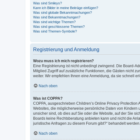
Was sind Smileys?
Kann ich Bilder in meine Beiträge einfügen?
Was sind globale Bekanntmachungen?
Was sind Bekanntmachungen?
Was sind wichtige Themen?
Was sind geschlossene Themen?
Was sind Themen-Symbole?
Registrierung und Anmeldung
Wozu muss ich mich registrieren?
Eine Registrierung ist nicht unbedingt zwingend. Die Board-Admi
Mitglied Zugriff auf zusätzliche Funktionen, die Gästen nicht z
weiter. Wir empfehlen Ihnen eine Anmeldung, da sie schnell erled
Nach oben
Was ist COPPA?
COPPA, ausgeschrieben Children’s Online Privacy Protection Ac
Websites, die möglicherweise persönliche Daten von Kindern 
unsicher sind, ob dies auf Sie oder die Website, auf der Sie sic
Boards keine Rechtsberatung anbieten kann und nicht die Anlauf
juristische Anfragen zu diesem Forum gibt?“ behandelt werden
Nach oben