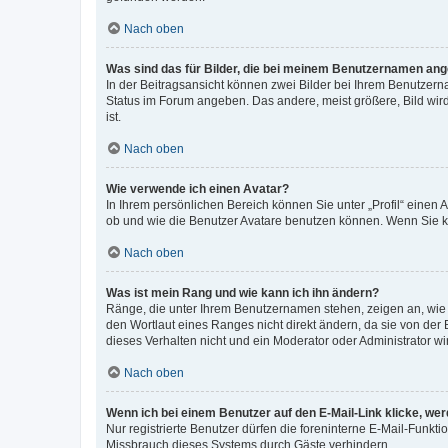
Nach oben
Was sind das für Bilder, die bei meinem Benutzernamen an
In der Beitragsansicht können zwei Bilder bei Ihrem Benutzerna
Status im Forum angeben. Das andere, meist größere, Bild wird 
ist.
Nach oben
Wie verwende ich einen Avatar?
In Ihrem persönlichen Bereich können Sie unter „Profil“ einen
ob und wie die Benutzer Avatare benutzen können. Wenn Sie ke
Nach oben
Was ist mein Rang und wie kann ich ihn ändern?
Ränge, die unter Ihrem Benutzernamen stehen, zeigen an, wie v
den Wortlaut eines Ranges nicht direkt ändern, da sie von der
dieses Verhalten nicht und ein Moderator oder Administrator 
Nach oben
Wenn ich bei einem Benutzer auf den E-Mail-Link klicke, we
Nur registrierte Benutzer dürfen die foreninterne E-Mail-Funkt
Missbrauch dieses Systems durch Gäste verhindern.