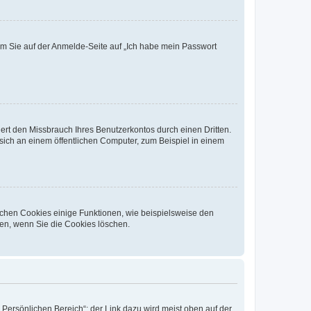
dem Sie auf der Anmelde-Seite auf „Ich habe mein Passwort
rt den Missbrauch Ihres Benutzerkontos durch einen Dritten.
ich an einem öffentlichen Computer, zum Beispiel in einem
ichen Cookies einige Funktionen, wie beispielsweise den
fen, wenn Sie die Cookies löschen.
„Persönlichen Bereich“; der Link dazu wird meist oben auf der