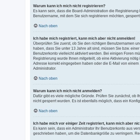
Warum kann ich mich nicht registrieren?
Es kann sein, dass die Board-Administration die Registrierung
Benutzername, mit dem Sie sich registrieren möchten, gesperrt
Nach oben
Ich habe mich registriert, kann mich aber nicht anmelden!
Überprüfen Sie zuerst, ob Sie den richtigen Benutzernamen u
haben, dass Sie unter 13 Jahre alt sind, müssen Sie bzw. einer 
Benutzerkonto vielleicht aktiviert werden. Bei einigen Foren m
Registrierung wurde Ihnen mitgeteilt, ob eine Aktivierung nötig
Adresse korrekt eingegeben haben oder die E-Mail von einem S
Administrator.
Nach oben
Warum kann ich mich nicht anmelden?
Dafür gibt es viele mögliche Gründe. Prüfen Sie zunächst, ob I
nicht gesperrt wurden. Es ist ebenfalls möglich, dass ein Konfi
Nach oben
Ich habe mich vor einiger Zeit registriert, kann mich aber n
Es kann sein, dass ein Administrator Ihr Benutzerkonto aus ver
geschrieben haben, um die Datenbankgröße zu verringern. Regi