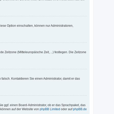
iese Option einschalten, können nur Administratoren,
e Zeitzone (Mitteleuropäische Zeit, ...) festlegen. Die Zeitzone
h falsch. Kontaktieren Sie einen Administrator, damit er das
Sie ggf. einen Board-Administrator, ob er das Sprachpaket, das
zu können auf der Website von
phpBB Limited
oder auf
phpBB.de