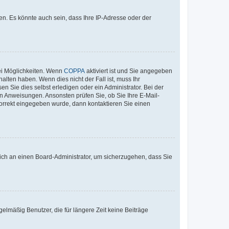
n. Es könnte auch sein, dass Ihre IP-Adresse oder der
ei Möglichkeiten. Wenn
COPPA
aktiviert ist und Sie angegeben
alten haben. Wenn dies nicht der Fall ist, muss Ihr
n Sie dies selbst erledigen oder ein Administrator. Bei der
nen Anweisungen. Ansonsten prüfen Sie, ob Sie Ihre E-Mail-
korrekt eingegeben wurde, dann kontaktieren Sie einen
 sich an einen Board-Administrator, um sicherzugehen, dass Sie
elmäßig Benutzer, die für längere Zeit keine Beiträge