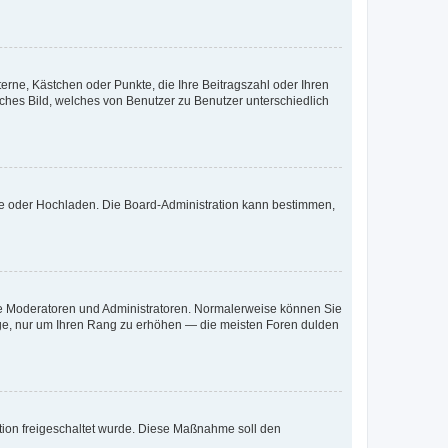
terne, Kästchen oder Punkte, die Ihre Beitragszahl oder Ihren
iches Bild, welches von Benutzer zu Benutzer unterschiedlich
ote oder Hochladen. Die Board-Administration kann bestimmen,
 wie Moderatoren und Administratoren. Normalerweise können Sie
räge, nur um Ihren Rang zu erhöhen — die meisten Foren dulden
ration freigeschaltet wurde. Diese Maßnahme soll den