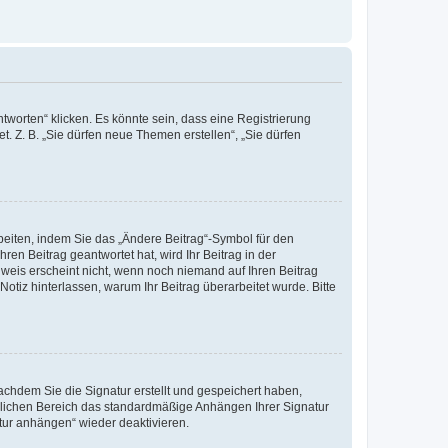
worten“ klicken. Es könnte sein, dass eine Registrierung
t. Z. B. „Sie dürfen neue Themen erstellen“, „Sie dürfen
beiten, indem Sie das „Ändere Beitrag“-Symbol für den
ren Beitrag geantwortet hat, wird Ihr Beitrag in der
nweis erscheint nicht, wenn noch niemand auf Ihren Beitrag
Notiz hinterlassen, warum Ihr Beitrag überarbeitet wurde. Bitte
chdem Sie die Signatur erstellt und gespeichert haben,
nlichen Bereich das standardmäßige Anhängen Ihrer Signatur
tur anhängen“ wieder deaktivieren.