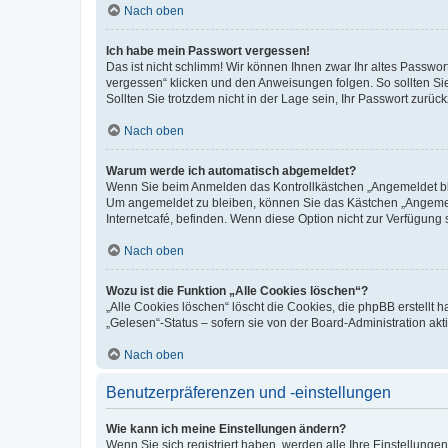
Nach oben
Ich habe mein Passwort vergessen!
Das ist nicht schlimm! Wir können Ihnen zwar Ihr altes Passwo
vergessen“ klicken und den Anweisungen folgen. So sollten Si
Sollten Sie trotzdem nicht in der Lage sein, Ihr Passwort zurü
Nach oben
Warum werde ich automatisch abgemeldet?
Wenn Sie beim Anmelden das Kontrollkästchen „Angemeldet blei
Um angemeldet zu bleiben, können Sie das Kästchen „Angemeld
Internetcafé, befinden. Wenn diese Option nicht zur Verfügung 
Nach oben
Wozu ist die Funktion „Alle Cookies löschen“?
„Alle Cookies löschen“ löscht die Cookies, die phpBB erstellt
„Gelesen“-Status – sofern sie von der Board-Administration a
Nach oben
Benutzerpräferenzen und -einstellungen
Wie kann ich meine Einstellungen ändern?
Wenn Sie sich registriert haben, werden alle Ihre Einstellung