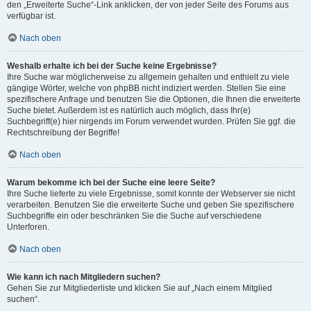
den „Erweiterte Suche“-Link anklicken, der von jeder Seite des Forums aus
verfügbar ist.
Nach oben
Weshalb erhalte ich bei der Suche keine Ergebnisse?
Ihre Suche war möglicherweise zu allgemein gehalten und enthielt zu viele
gängige Wörter, welche von phpBB nicht indiziert werden. Stellen Sie eine
spezifischere Anfrage und benutzen Sie die Optionen, die Ihnen die erweiterte
Suche bietet. Außerdem ist es natürlich auch möglich, dass Ihr(e)
Suchbegriff(e) hier nirgends im Forum verwendet wurden. Prüfen Sie ggf. die
Rechtschreibung der Begriffe!
Nach oben
Warum bekomme ich bei der Suche eine leere Seite?
Ihre Suche lieferte zu viele Ergebnisse, somit konnte der Webserver sie nicht
verarbeiten. Benutzen Sie die erweiterte Suche und geben Sie spezifischere
Suchbegriffe ein oder beschränken Sie die Suche auf verschiedene
Unterforen.
Nach oben
Wie kann ich nach Mitgliedern suchen?
Gehen Sie zur Mitgliederliste und klicken Sie auf „Nach einem Mitglied
suchen“.