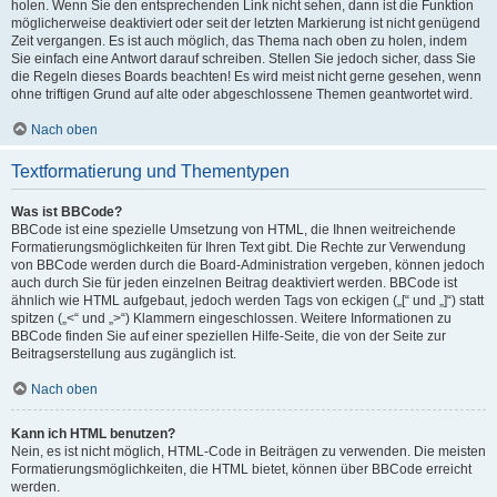
holen. Wenn Sie den entsprechenden Link nicht sehen, dann ist die Funktion
möglicherweise deaktiviert oder seit der letzten Markierung ist nicht genügend
Zeit vergangen. Es ist auch möglich, das Thema nach oben zu holen, indem
Sie einfach eine Antwort darauf schreiben. Stellen Sie jedoch sicher, dass Sie
die Regeln dieses Boards beachten! Es wird meist nicht gerne gesehen, wenn
ohne triftigen Grund auf alte oder abgeschlossene Themen geantwortet wird.
Nach oben
Textformatierung und Thementypen
Was ist BBCode?
BBCode ist eine spezielle Umsetzung von HTML, die Ihnen weitreichende
Formatierungsmöglichkeiten für Ihren Text gibt. Die Rechte zur Verwendung
von BBCode werden durch die Board-Administration vergeben, können jedoch
auch durch Sie für jeden einzelnen Beitrag deaktiviert werden. BBCode ist
ähnlich wie HTML aufgebaut, jedoch werden Tags von eckigen („[“ und „]“) statt
spitzen („<“ und „>“) Klammern eingeschlossen. Weitere Informationen zu
BBCode finden Sie auf einer speziellen Hilfe-Seite, die von der Seite zur
Beitragserstellung aus zugänglich ist.
Nach oben
Kann ich HTML benutzen?
Nein, es ist nicht möglich, HTML-Code in Beiträgen zu verwenden. Die meisten
Formatierungsmöglichkeiten, die HTML bietet, können über BBCode erreicht
werden.