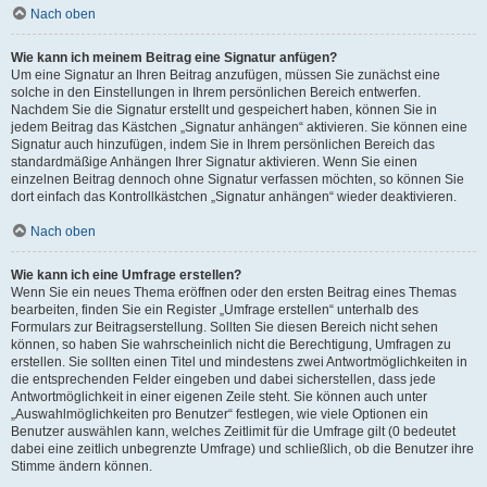
Nach oben
Wie kann ich meinem Beitrag eine Signatur anfügen?
Um eine Signatur an Ihren Beitrag anzufügen, müssen Sie zunächst eine
solche in den Einstellungen in Ihrem persönlichen Bereich entwerfen.
Nachdem Sie die Signatur erstellt und gespeichert haben, können Sie in
jedem Beitrag das Kästchen „Signatur anhängen“ aktivieren. Sie können eine
Signatur auch hinzufügen, indem Sie in Ihrem persönlichen Bereich das
standardmäßige Anhängen Ihrer Signatur aktivieren. Wenn Sie einen
einzelnen Beitrag dennoch ohne Signatur verfassen möchten, so können Sie
dort einfach das Kontrollkästchen „Signatur anhängen“ wieder deaktivieren.
Nach oben
Wie kann ich eine Umfrage erstellen?
Wenn Sie ein neues Thema eröffnen oder den ersten Beitrag eines Themas
bearbeiten, finden Sie ein Register „Umfrage erstellen“ unterhalb des
Formulars zur Beitragserstellung. Sollten Sie diesen Bereich nicht sehen
können, so haben Sie wahrscheinlich nicht die Berechtigung, Umfragen zu
erstellen. Sie sollten einen Titel und mindestens zwei Antwortmöglichkeiten in
die entsprechenden Felder eingeben und dabei sicherstellen, dass jede
Antwortmöglichkeit in einer eigenen Zeile steht. Sie können auch unter
„Auswahlmöglichkeiten pro Benutzer“ festlegen, wie viele Optionen ein
Benutzer auswählen kann, welches Zeitlimit für die Umfrage gilt (0 bedeutet
dabei eine zeitlich unbegrenzte Umfrage) und schließlich, ob die Benutzer ihre
Stimme ändern können.