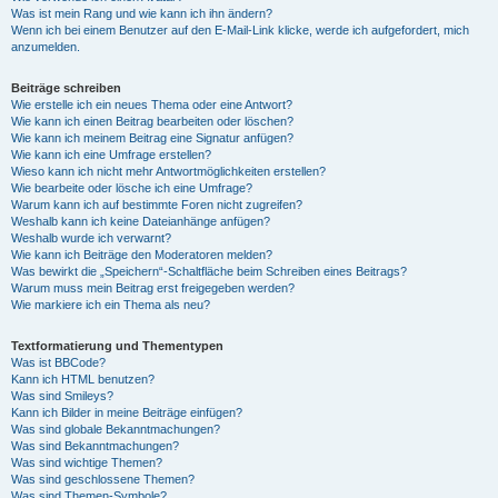
Was ist mein Rang und wie kann ich ihn ändern?
Wenn ich bei einem Benutzer auf den E-Mail-Link klicke, werde ich aufgefordert, mich
anzumelden.
Beiträge schreiben
Wie erstelle ich ein neues Thema oder eine Antwort?
Wie kann ich einen Beitrag bearbeiten oder löschen?
Wie kann ich meinem Beitrag eine Signatur anfügen?
Wie kann ich eine Umfrage erstellen?
Wieso kann ich nicht mehr Antwortmöglichkeiten erstellen?
Wie bearbeite oder lösche ich eine Umfrage?
Warum kann ich auf bestimmte Foren nicht zugreifen?
Weshalb kann ich keine Dateianhänge anfügen?
Weshalb wurde ich verwarnt?
Wie kann ich Beiträge den Moderatoren melden?
Was bewirkt die „Speichern“-Schaltfläche beim Schreiben eines Beitrags?
Warum muss mein Beitrag erst freigegeben werden?
Wie markiere ich ein Thema als neu?
Textformatierung und Thementypen
Was ist BBCode?
Kann ich HTML benutzen?
Was sind Smileys?
Kann ich Bilder in meine Beiträge einfügen?
Was sind globale Bekanntmachungen?
Was sind Bekanntmachungen?
Was sind wichtige Themen?
Was sind geschlossene Themen?
Was sind Themen-Symbole?