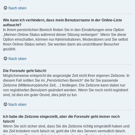
Nach oben
Wie kann ich verhindern, dass mein Benutzername in der Online-Liste
auftaucht?
In Ihrem persönlichen Bereich finden Sie in den Einstellungen eine Option
„Meinen Online-Status während dieser Sitzung verbergen“. Wenn Sie diese
Option einschalten, können nur Administratoren, Moderatoren und Sie selbst
Ihren Online-Status sehen. Sie werden dann als unsichtbarer Besucher
gezählt.
Nach oben
Die Forenuhr geht falsch!
Möglicherweise entspricht die angezeigte Zeit nicht Ihrer eigenen Zeitzone. In
diesem Fall sollten Sie im „Persönlichen Bereich“ die für Sie passende
Zeitzone (Mitteleuropäische Zeit, ...) festlegen. Die Zeitzone kann dabei nur
von registrierten Benutzern geändert werden. Wenn Sie noch nicht registriert
sind, ist dies ein guter Grund, dies jetzt zu tun.
Nach oben
Ich habe die Zeitzone eingestellt, aber die Forenuhr geht immer noch
falsch!
Wenn Sie sich sicher sind, dass Sie die Zeitzone richtig eingestellt haben und
die Zeit trotzdem noch falsch ist, geht die Uhr des Servers vermutlich falsch.