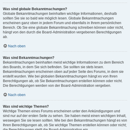
Was sind globale Bekanntmachungen?
Globale Bekanntmachungen beinhalten wichtige Informationen, deshalb
sollten Sie sie so bald wie möglich lesen. Globale Bekanntmachungen
erscheinen ganz oben in jedem Forum und ebenfalls in Ihrem persönlichen
Bereich. Ob Sie eine globale Bekanntmachung schreiben können oder nicht,
hängt von den durch die Board-Administration vergebenen Berechtigungen
ab.
Nach oben
Was sind Bekanntmachungen?
Bekanntmachungen beinhalten meist wichtige Informationen zu dem Bereich
des Boards, in dem Sie sich befinden. Sie sollten sie stets lesen.
Bekanntmachungen erscheinen oben auf jeder Seite des Forums, in dem sie
erstellt wurden. Wie bei globalen Bekanntmachungen hängt es von Ihren
Berechtigungen ab, ob Sie Bekanntmachungen erstellen können oder nicht.
Die Berechtigungen werden von der Board-Administration vergeben.
Nach oben
Was sind wichtige Themen?
Wichtige Themen eines Forums erscheinen unter den Ankündigungen und
sind nur auf der ersten Seite zu sehen. Sie haben meist einen wichtigen Inhalt,
weswegen Sie sie lesen sollten. Wie bei den Bekanntmachungen hängt es von
Ihren Berechtigungen ab, ob Sie wichtige Themen erstellen können oder nicht;
die Berechtigungen stellt die Board-Administration ein.