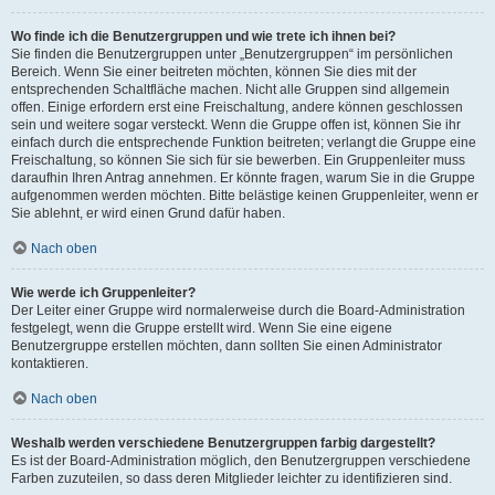
Wo finde ich die Benutzergruppen und wie trete ich ihnen bei?
Sie finden die Benutzergruppen unter „Benutzergruppen“ im persönlichen
Bereich. Wenn Sie einer beitreten möchten, können Sie dies mit der
entsprechenden Schaltfläche machen. Nicht alle Gruppen sind allgemein
offen. Einige erfordern erst eine Freischaltung, andere können geschlossen
sein und weitere sogar versteckt. Wenn die Gruppe offen ist, können Sie ihr
einfach durch die entsprechende Funktion beitreten; verlangt die Gruppe eine
Freischaltung, so können Sie sich für sie bewerben. Ein Gruppenleiter muss
daraufhin Ihren Antrag annehmen. Er könnte fragen, warum Sie in die Gruppe
aufgenommen werden möchten. Bitte belästige keinen Gruppenleiter, wenn er
Sie ablehnt, er wird einen Grund dafür haben.
Nach oben
Wie werde ich Gruppenleiter?
Der Leiter einer Gruppe wird normalerweise durch die Board-Administration
festgelegt, wenn die Gruppe erstellt wird. Wenn Sie eine eigene
Benutzergruppe erstellen möchten, dann sollten Sie einen Administrator
kontaktieren.
Nach oben
Weshalb werden verschiedene Benutzergruppen farbig dargestellt?
Es ist der Board-Administration möglich, den Benutzergruppen verschiedene
Farben zuzuteilen, so dass deren Mitglieder leichter zu identifizieren sind.