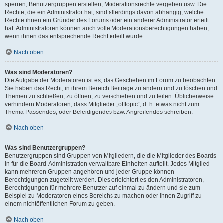
sperren, Benutzergruppen erstellen, Moderationsrechte vergeben usw. Die
Rechte, die ein Administrator hat, sind allerdings davon abhängig, welche
Rechte ihnen ein Gründer des Forums oder ein anderer Administrator erteilt
hat. Administratoren können auch volle Moderationsberechtigungen haben,
wenn ihnen das entsprechende Recht erteilt wurde.
Nach oben
Was sind Moderatoren?
Die Aufgabe der Moderatoren ist es, das Geschehen im Forum zu beobachten.
Sie haben das Recht, in ihrem Bereich Beiträge zu ändern und zu löschen und
Themen zu schließen, zu öffnen, zu verschieben und zu teilen. Üblicherweise
verhindern Moderatoren, dass Mitglieder „offtopic“, d. h. etwas nicht zum
Thema Passendes, oder Beleidigendes bzw. Angreifendes schreiben.
Nach oben
Was sind Benutzergruppen?
Benutzergruppen sind Gruppen von Mitgliedern, die die Mitglieder des Boards
in für die Board-Administration verwaltbare Einheiten aufteilt. Jedes Mitglied
kann mehreren Gruppen angehören und jeder Gruppe können
Berechtigungen zugeteilt werden. Dies erleichtert es den Administratoren,
Berechtigungen für mehrere Benutzer auf einmal zu ändern und sie zum
Beispiel zu Moderatoren eines Bereichs zu machen oder ihnen Zugriff zu
einem nichtöffentlichen Forum zu geben.
Nach oben