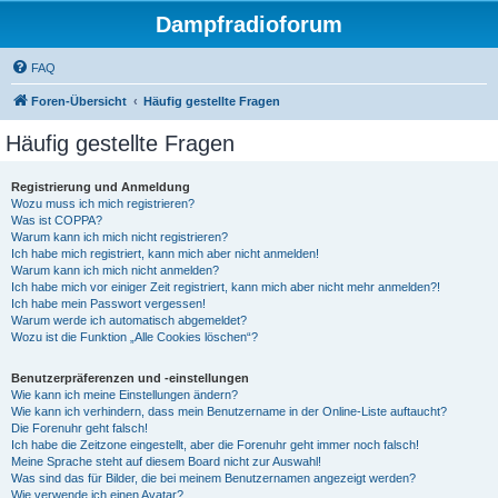
Dampfradioforum
FAQ
Foren-Übersicht
Häufig gestellte Fragen
Häufig gestellte Fragen
Registrierung und Anmeldung
Wozu muss ich mich registrieren?
Was ist COPPA?
Warum kann ich mich nicht registrieren?
Ich habe mich registriert, kann mich aber nicht anmelden!
Warum kann ich mich nicht anmelden?
Ich habe mich vor einiger Zeit registriert, kann mich aber nicht mehr anmelden?!
Ich habe mein Passwort vergessen!
Warum werde ich automatisch abgemeldet?
Wozu ist die Funktion „Alle Cookies löschen“?
Benutzerpräferenzen und -einstellungen
Wie kann ich meine Einstellungen ändern?
Wie kann ich verhindern, dass mein Benutzername in der Online-Liste auftaucht?
Die Forenuhr geht falsch!
Ich habe die Zeitzone eingestellt, aber die Forenuhr geht immer noch falsch!
Meine Sprache steht auf diesem Board nicht zur Auswahl!
Was sind das für Bilder, die bei meinem Benutzernamen angezeigt werden?
Wie verwende ich einen Avatar?