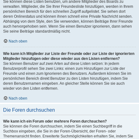
Sie können diese Listen benutzen, um andere Mitglieder des Boards zu
verwalten. Mitglieder, die Sie Ihrer Freundesliste hinzufügen, werden in Ihrem
persönlichen Bereich für den schnellen Zugriff aufgelistet. Sie sehen dort
deren Onlinestatus und können ihnen schnell eine Private Nachricht senden.
Abhängig von dem Style, den Sie verwenden, können Beiträge Ihrer Freunde
auch hervorgehoben sein. Wenn Sie einen Benutzer ignorieren, dann sehen
Sie seine Beiträge standardmäßig nicht.
Nach oben
Wie kann ich Mitglieder zur Liste der Freunde oder zur Liste der ignorierten
Mitglieder hinzufügen oder diese wieder aus den Listen entfernen?
Sie können Benutzer auf zwei Arten auf diese Listen setzen: In jedem
Benutzerprofil sehen Sie zwei Links: einen zum Hinzufügen zur Liste der
Freunde und einen zum Ignorieren des Benutzers. Außerdem können Sie im
persönlichen Bereich direkt Benutzer zu den Listen hinzufügen, indem Sie
deren Benutzernamen eingeben. An gleicher Stelle können Sie sie auch
wieder von den Listen entfernen.
Nach oben
Die Foren durchsuchen
Wie kann ich ein Forum oder mehrere Foren durchsuchen?
Sie können die Foren durchsuchen, indem Sie einen Suchbegriff in die
Suchbox eingeben, die Sie in der Foren-Übersicht, der Foren- oder
Themenansicht finden. Erweiterte Suchmöglichkeiten erhalten Sie, indem Sie