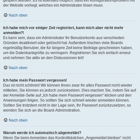
gesperrt wurden. Es ist ebenfalls möglich, dass ein Konfigurationsproblem mit
der Website vorliegt, welches ein Administrator lösen muss.
Nach oben
Ich habe mich vor einiger Zeit registriert, kann mich aber nicht mehr
anmelden?!
Es kann sein, dass ein Administrator Ihr Benutzerkonto aus verschieden
Gründen deaktiviert oder gelöscht hat. Außerdem löschen viele Boards
regelmäßig Benutzer, die für längere Zeit keine Beiträge geschrieben haben,
um die Datenbankgröße zu verringern. Registrieren Sie sich einfach erneut
und nehmen Sie aktiv an den Diskussionen teil!
Nach oben
Ich habe mein Passwort vergessen!
Das ist nicht schlimm! Wir können Ihnen zwar Ihr altes Passwort nicht wieder
mitteilen, Sie können es jedoch zurücksetzen. Dies machen Sie, indem Sie auf
der Anmelde-Seite auf „Ich habe mein Passwort vergessen“ klicken und den
Anweisungen folgen. So sollten Sie sich schnell wieder anmelden können.
Sollten Sie trotzdem nicht in der Lage sein, Ihr Passwort zurückzusetzen, so
wenden Sie sich an die Board-Administration.
Nach oben
Warum werde ich automatisch abgemeldet?
Wenn Sie beim Anmelden das Kontrollkästchen „Angemeldet bleiben“ nicht