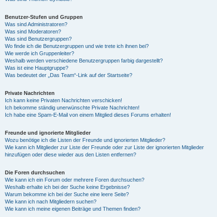
Benutzer-Stufen und Gruppen
Was sind Administratoren?
Was sind Moderatoren?
Was sind Benutzergruppen?
Wo finde ich die Benutzergruppen und wie trete ich ihnen bei?
Wie werde ich Gruppenleiter?
Weshalb werden verschiedene Benutzergruppen farbig dargestellt?
Was ist eine Hauptgruppe?
Was bedeutet der „Das Team“-Link auf der Startseite?
Private Nachrichten
Ich kann keine Privaten Nachrichten verschicken!
Ich bekomme ständig unerwünschte Private Nachrichten!
Ich habe eine Spam-E-Mail von einem Mitglied dieses Forums erhalten!
Freunde und ignorierte Mitglieder
Wozu benötige ich die Listen der Freunde und ignorierten Mitglieder?
Wie kann ich Mitglieder zur Liste der Freunde oder zur Liste der ignorierten Mitglieder
hinzufügen oder diese wieder aus den Listen entfernen?
Die Foren durchsuchen
Wie kann ich ein Forum oder mehrere Foren durchsuchen?
Weshalb erhalte ich bei der Suche keine Ergebnisse?
Warum bekomme ich bei der Suche eine leere Seite?
Wie kann ich nach Mitgliedern suchen?
Wie kann ich meine eigenen Beiträge und Themen finden?