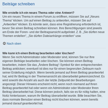
Beiträge schreiben
Wie erstelle ich ein neues Thema oder eine Antwort?
Um ein neues Thema in einem Forum zu eröffnen, müssen Sie auf „Neues
Thema“ klicken. Um auf einen Beitrag zu antworten, müssen Sie auf
„Antworten“ klicken. Es könnte sein, dass eine Registrierung erforderlich ist,
bevor Sie einen Beitrag schreiben können. Ihre Berechtigungen sind jeweils
am Ende der Foren- und der Beitragsansicht aufgelistet. Z. B. „Sie dürfen neue
Themen erstellen“, „Sie dürfen Dateianhänge erstellen“ usw.
Nach oben
Wie kann ich einen Beitrag bearbeiten oder löschen?
Wenn Sie nicht Administrator oder Moderator sind, können Sie nur Ihre
eigenen Beiträge bearbeiten oder löschen. Sie können einen Beitrag
bearbeiten, indem Sie das „Ändere Beitrag“-Symbol für den entsprechenden
Beitrag anklicken; eventuell ist dies nur für einen begrenzten Zeitraum nach
seiner Erstellung möglich. Wenn bereits jemand auf Ihren Beitrag geantwortet
hat, wird Ihr Beitrag in der Themenansicht als überarbeitet gekennzeichnet. Es
wird sowohl die Anzahl als auch der letzte Zeitpunkt der Bearbeitungen
angezeigt. Dieser Hinweis erscheint nicht, wenn noch niemand auf Ihren
Beitrag geantwortet hat oder wenn ein Administrator oder Moderator Ihren
Beitrag überarbeitet hat. Diese können jedoch, falls sie es für nötig halten, eine
Notiz hinterlassen, warum Ihr Beitrag überarbeitet wurde. Bitte beachten Sie,
dass normale Benutzer einen Beitrag nicht löschen können, wenn bereits
jemand darauf geantwortet hat.