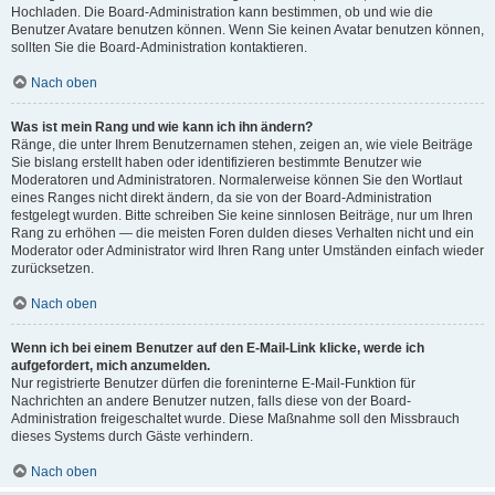
Hochladen. Die Board-Administration kann bestimmen, ob und wie die
Benutzer Avatare benutzen können. Wenn Sie keinen Avatar benutzen können,
sollten Sie die Board-Administration kontaktieren.
Nach oben
Was ist mein Rang und wie kann ich ihn ändern?
Ränge, die unter Ihrem Benutzernamen stehen, zeigen an, wie viele Beiträge
Sie bislang erstellt haben oder identifizieren bestimmte Benutzer wie
Moderatoren und Administratoren. Normalerweise können Sie den Wortlaut
eines Ranges nicht direkt ändern, da sie von der Board-Administration
festgelegt wurden. Bitte schreiben Sie keine sinnlosen Beiträge, nur um Ihren
Rang zu erhöhen — die meisten Foren dulden dieses Verhalten nicht und ein
Moderator oder Administrator wird Ihren Rang unter Umständen einfach wieder
zurücksetzen.
Nach oben
Wenn ich bei einem Benutzer auf den E-Mail-Link klicke, werde ich
aufgefordert, mich anzumelden.
Nur registrierte Benutzer dürfen die foreninterne E-Mail-Funktion für
Nachrichten an andere Benutzer nutzen, falls diese von der Board-
Administration freigeschaltet wurde. Diese Maßnahme soll den Missbrauch
dieses Systems durch Gäste verhindern.
Nach oben