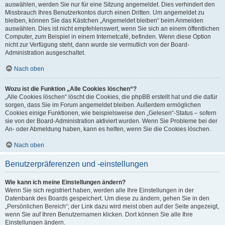
auswählen, werden Sie nur für eine Sitzung angemeldet. Dies verhindert den
Missbrauch Ihres Benutzerkontos durch einen Dritten. Um angemeldet zu
bleiben, können Sie das Kästchen „Angemeldet bleiben“ beim Anmelden
auswählen. Dies ist nicht empfehlenswert, wenn Sie sich an einem öffentlichen
Computer, zum Beispiel in einem Internetcafé, befinden. Wenn diese Option
nicht zur Verfügung steht, dann wurde sie vermutlich von der Board-
Administration ausgeschaltet.
Nach oben
Wozu ist die Funktion „Alle Cookies löschen“?
„Alle Cookies löschen“ löscht die Cookies, die phpBB erstellt hat und die dafür
sorgen, dass Sie im Forum angemeldet bleiben. Außerdem ermöglichen
Cookies einige Funktionen, wie beispielsweise den „Gelesen“-Status – sofern
sie von der Board-Administration aktiviert wurden. Wenn Sie Probleme bei der
An- oder Abmeldung haben, kann es helfen, wenn Sie die Cookies löschen.
Nach oben
Benutzerpräferenzen und -einstellungen
Wie kann ich meine Einstellungen ändern?
Wenn Sie sich registriert haben, werden alle Ihre Einstellungen in der
Datenbank des Boards gespeichert. Um diese zu ändern, gehen Sie in den
„Persönlichen Bereich“; der Link dazu wird meist oben auf der Seite angezeigt,
wenn Sie auf Ihren Benutzernamen klicken. Dort können Sie alle Ihre
Einstellungen ändern.