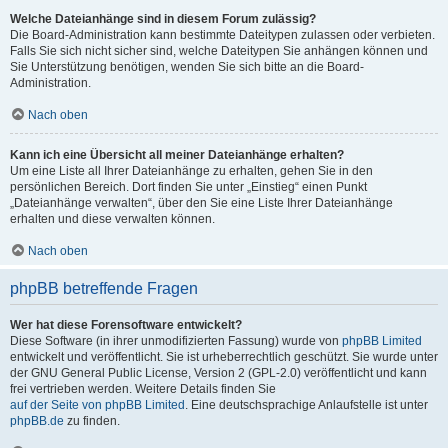
Welche Dateianhänge sind in diesem Forum zulässig?
Die Board-Administration kann bestimmte Dateitypen zulassen oder verbieten.
Falls Sie sich nicht sicher sind, welche Dateitypen Sie anhängen können und
Sie Unterstützung benötigen, wenden Sie sich bitte an die Board-
Administration.
Nach oben
Kann ich eine Übersicht all meiner Dateianhänge erhalten?
Um eine Liste all Ihrer Dateianhänge zu erhalten, gehen Sie in den
persönlichen Bereich. Dort finden Sie unter „Einstieg“ einen Punkt
„Dateianhänge verwalten“, über den Sie eine Liste Ihrer Dateianhänge
erhalten und diese verwalten können.
Nach oben
phpBB betreffende Fragen
Wer hat diese Forensoftware entwickelt?
Diese Software (in ihrer unmodifizierten Fassung) wurde von
phpBB Limited
entwickelt und veröffentlicht. Sie ist urheberrechtlich geschützt. Sie wurde unter
der GNU General Public License, Version 2 (GPL-2.0) veröffentlicht und kann
frei vertrieben werden. Weitere Details finden Sie
auf der Seite von phpBB Limited
. Eine deutschsprachige Anlaufstelle ist unter
phpBB.de
zu finden.