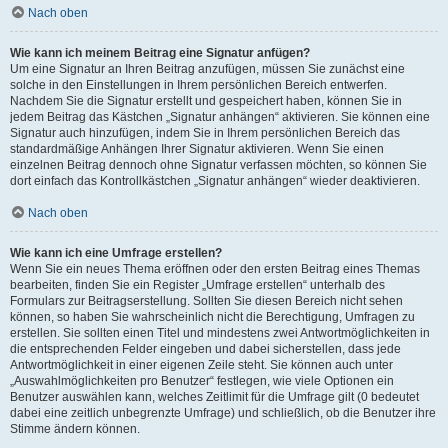
Nach oben
Wie kann ich meinem Beitrag eine Signatur anfügen?
Um eine Signatur an Ihren Beitrag anzufügen, müssen Sie zunächst eine
solche in den Einstellungen in Ihrem persönlichen Bereich entwerfen.
Nachdem Sie die Signatur erstellt und gespeichert haben, können Sie in
jedem Beitrag das Kästchen „Signatur anhängen“ aktivieren. Sie können eine
Signatur auch hinzufügen, indem Sie in Ihrem persönlichen Bereich das
standardmäßige Anhängen Ihrer Signatur aktivieren. Wenn Sie einen
einzelnen Beitrag dennoch ohne Signatur verfassen möchten, so können Sie
dort einfach das Kontrollkästchen „Signatur anhängen“ wieder deaktivieren.
Nach oben
Wie kann ich eine Umfrage erstellen?
Wenn Sie ein neues Thema eröffnen oder den ersten Beitrag eines Themas
bearbeiten, finden Sie ein Register „Umfrage erstellen“ unterhalb des
Formulars zur Beitragserstellung. Sollten Sie diesen Bereich nicht sehen
können, so haben Sie wahrscheinlich nicht die Berechtigung, Umfragen zu
erstellen. Sie sollten einen Titel und mindestens zwei Antwortmöglichkeiten in
die entsprechenden Felder eingeben und dabei sicherstellen, dass jede
Antwortmöglichkeit in einer eigenen Zeile steht. Sie können auch unter
„Auswahlmöglichkeiten pro Benutzer“ festlegen, wie viele Optionen ein
Benutzer auswählen kann, welches Zeitlimit für die Umfrage gilt (0 bedeutet
dabei eine zeitlich unbegrenzte Umfrage) und schließlich, ob die Benutzer ihre
Stimme ändern können.