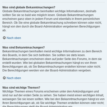
Was sind globale Bekanntmachungen?
Globale Bekanntmachungen beinhalten wichtige Informationen, deshalb
sollten Sie sie so bald wie möglich lesen. Globale Bekanntmachungen
erscheinen ganz oben in jedem Forum und ebenfalls in Ihrem persönlichen
Bereich. Ob Sie eine globale Bekanntmachung schreiben können oder nicht,
hängt von den durch die Board-Administration vergebenen Berechtigungen
ab.
Nach oben
Was sind Bekanntmachungen?
Bekanntmachungen beinhalten meist wichtige Informationen zu dem Bereich
des Boards, in dem Sie sich befinden. Sie sollten sie stets lesen.
Bekanntmachungen erscheinen oben auf jeder Seite des Forums, in dem sie
erstellt wurden. Wie bei globalen Bekanntmachungen hängt es von Ihren
Berechtigungen ab, ob Sie Bekanntmachungen erstellen können oder nicht.
Die Berechtigungen werden von der Board-Administration vergeben.
Nach oben
Was sind wichtige Themen?
Wichtige Themen eines Forums erscheinen unter den Ankündigungen und
sind nur auf der ersten Seite zu sehen. Sie haben meist einen wichtigen Inhalt,
weswegen Sie sie lesen sollten. Wie bei den Bekanntmachungen hängt es von
Ihren Berechtigungen ab, ob Sie wichtige Themen erstellen können oder nicht;
die Berechtigungen stellt die Board-Administration ein.