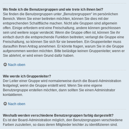
Wo finde ich die Benutzergruppen und wie trete ich ihnen bei?
Sie finden die Benutzergruppen unter „Benutzergruppen“ im persönlichen
Bereich. Wenn Sie einer beitreten möchten, können Sie dies mit der
entsprechenden Schaltfläche machen. Nicht alle Gruppen sind allgemein
offen. Einige erfordern erst eine Freischaltung, andere können geschlossen
sein und weitere sogar versteckt. Wenn die Gruppe offen ist, können Sie ihr
einfach durch die entsprechende Funktion beitreten; verlangt die Gruppe eine
Freischaltung, so können Sie sich für sie bewerben. Ein Gruppenleiter muss
daraufhin Ihren Antrag annehmen. Er könnte fragen, warum Sie in die Gruppe
aufgenommen werden möchten. Bitte belästige keinen Gruppenleiter, wenn er
Sie ablehnt, er wird einen Grund dafür haben.
Nach oben
Wie werde ich Gruppenleiter?
Der Leiter einer Gruppe wird normalerweise durch die Board-Administration
festgelegt, wenn die Gruppe erstellt wird. Wenn Sie eine eigene
Benutzergruppe erstellen möchten, dann sollten Sie einen Administrator
kontaktieren.
Nach oben
Weshalb werden verschiedene Benutzergruppen farbig dargestellt?
Es ist der Board-Administration möglich, den Benutzergruppen verschiedene
Farben zuzuteilen, so dass deren Mitglieder leichter zu identifizieren sind.