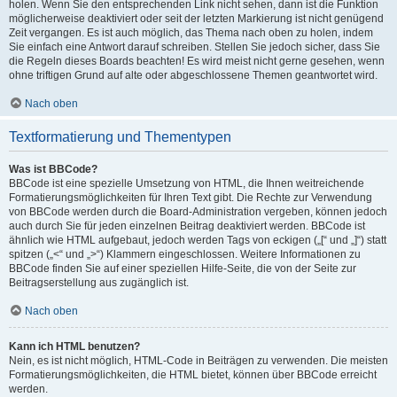
holen. Wenn Sie den entsprechenden Link nicht sehen, dann ist die Funktion
möglicherweise deaktiviert oder seit der letzten Markierung ist nicht genügend
Zeit vergangen. Es ist auch möglich, das Thema nach oben zu holen, indem
Sie einfach eine Antwort darauf schreiben. Stellen Sie jedoch sicher, dass Sie
die Regeln dieses Boards beachten! Es wird meist nicht gerne gesehen, wenn
ohne triftigen Grund auf alte oder abgeschlossene Themen geantwortet wird.
Nach oben
Textformatierung und Thementypen
Was ist BBCode?
BBCode ist eine spezielle Umsetzung von HTML, die Ihnen weitreichende
Formatierungsmöglichkeiten für Ihren Text gibt. Die Rechte zur Verwendung
von BBCode werden durch die Board-Administration vergeben, können jedoch
auch durch Sie für jeden einzelnen Beitrag deaktiviert werden. BBCode ist
ähnlich wie HTML aufgebaut, jedoch werden Tags von eckigen („[“ und „]“) statt
spitzen („<“ und „>“) Klammern eingeschlossen. Weitere Informationen zu
BBCode finden Sie auf einer speziellen Hilfe-Seite, die von der Seite zur
Beitragserstellung aus zugänglich ist.
Nach oben
Kann ich HTML benutzen?
Nein, es ist nicht möglich, HTML-Code in Beiträgen zu verwenden. Die meisten
Formatierungsmöglichkeiten, die HTML bietet, können über BBCode erreicht
werden.