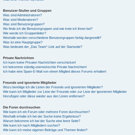
Benutzer-Stufen und Gruppen
Was sind Administratoren?
Was sind Moderatoren?
Was sind Benutzergruppen?
Wo finde ich die Benutzergruppen und wie trete ich ihnen bei?
Wie werde ich Gruppenleiter?
Weshalb werden verschiedene Benutzergruppen farbig dargestellt?
Was ist eine Hauptgruppe?
Was bedeutet der „Das Team“-Link auf der Startseite?
Private Nachrichten
Ich kann keine Privaten Nachrichten verschicken!
Ich bekomme ständig unerwünschte Private Nachrichten!
Ich habe eine Spam-E-Mail von einem Mitglied dieses Forums erhalten!
Freunde und ignorierte Mitglieder
Wozu benötige ich die Listen der Freunde und ignorierten Mitglieder?
Wie kann ich Mitglieder zur Liste der Freunde oder zur Liste der ignorierten Mitglieder
hinzufügen oder diese wieder aus den Listen entfernen?
Die Foren durchsuchen
Wie kann ich ein Forum oder mehrere Foren durchsuchen?
Weshalb erhalte ich bei der Suche keine Ergebnisse?
Warum bekomme ich bei der Suche eine leere Seite?
Wie kann ich nach Mitgliedern suchen?
Wie kann ich meine eigenen Beiträge und Themen finden?