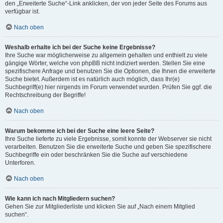
den „Erweiterte Suche“-Link anklicken, der von jeder Seite des Forums aus
verfügbar ist.
Nach oben
Weshalb erhalte ich bei der Suche keine Ergebnisse?
Ihre Suche war möglicherweise zu allgemein gehalten und enthielt zu viele
gängige Wörter, welche von phpBB nicht indiziert werden. Stellen Sie eine
spezifischere Anfrage und benutzen Sie die Optionen, die Ihnen die erweiterte
Suche bietet. Außerdem ist es natürlich auch möglich, dass Ihr(e)
Suchbegriff(e) hier nirgends im Forum verwendet wurden. Prüfen Sie ggf. die
Rechtschreibung der Begriffe!
Nach oben
Warum bekomme ich bei der Suche eine leere Seite?
Ihre Suche lieferte zu viele Ergebnisse, somit konnte der Webserver sie nicht
verarbeiten. Benutzen Sie die erweiterte Suche und geben Sie spezifischere
Suchbegriffe ein oder beschränken Sie die Suche auf verschiedene
Unterforen.
Nach oben
Wie kann ich nach Mitgliedern suchen?
Gehen Sie zur Mitgliederliste und klicken Sie auf „Nach einem Mitglied
suchen“.