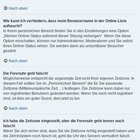
Nach oben
Wie kann ich verhindern, dass mein Benutzername in der Online-Liste
auftaucht?
In Ihrem persönlichen Bereich finden Sie in den Einstellungen eine Option
„Meinen Online-Status während dieser Sitzung verbergen“. Wenn Sie diese
Option einschalten, können nur Administratoren, Moderatoren und Sie selbst
Ihren Online-Status sehen. Sie werden dann als unsichtbarer Besucher
gezählt.
Nach oben
Die Forenuhr geht falsch!
Möglicherweise entspricht die angezeigte Zeit nicht Ihrer eigenen Zeitzone. In
diesem Fall sollten Sie im „Persönlichen Bereich“ die für Sie passende
Zeitzone (Mitteleuropäische Zeit, ...) festlegen. Die Zeitzone kann dabei nur
von registrierten Benutzern geändert werden. Wenn Sie noch nicht registriert
sind, ist dies ein guter Grund, dies jetzt zu tun.
Nach oben
Ich habe die Zeitzone eingestellt, aber die Forenuhr geht immer noch
falsch!
Wenn Sie sich sicher sind, dass Sie die Zeitzone richtig eingestellt haben und
die Zeit trotzdem noch falsch ist, geht die Uhr des Servers vermutlich falsch.