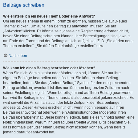
Beiträge schreiben
Wie erstelle ich ein neues Thema oder eine Antwort?
Um ein neues Thema in einem Forum zu eröffnen, müssen Sie auf „Neues
Thema“ klicken. Um auf einen Beitrag zu antworten, müssen Sie auf
„Antworten“ klicken. Es könnte sein, dass eine Registrierung erforderlich ist,
bevor Sie einen Beitrag schreiben können. Ihre Berechtigungen sind jeweils
am Ende der Foren- und der Beitragsansicht aufgelistet. Z. B. „Sie dürfen neue
Themen erstellen“, „Sie dürfen Dateianhänge erstellen“ usw.
Nach oben
Wie kann ich einen Beitrag bearbeiten oder löschen?
Wenn Sie nicht Administrator oder Moderator sind, können Sie nur Ihre
eigenen Beiträge bearbeiten oder löschen. Sie können einen Beitrag
bearbeiten, indem Sie das „Ändere Beitrag“-Symbol für den entsprechenden
Beitrag anklicken; eventuell ist dies nur für einen begrenzten Zeitraum nach
seiner Erstellung möglich. Wenn bereits jemand auf Ihren Beitrag geantwortet
hat, wird Ihr Beitrag in der Themenansicht als überarbeitet gekennzeichnet. Es
wird sowohl die Anzahl als auch der letzte Zeitpunkt der Bearbeitungen
angezeigt. Dieser Hinweis erscheint nicht, wenn noch niemand auf Ihren
Beitrag geantwortet hat oder wenn ein Administrator oder Moderator Ihren
Beitrag überarbeitet hat. Diese können jedoch, falls sie es für nötig halten, eine
Notiz hinterlassen, warum Ihr Beitrag überarbeitet wurde. Bitte beachten Sie,
dass normale Benutzer einen Beitrag nicht löschen können, wenn bereits
jemand darauf geantwortet hat.