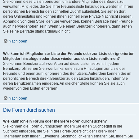
Sie können diese Listen benutzen, um andere Mitglieder des Boards zu
verwalten. Mitglieder, die Sie Ihrer Freundesliste hinzufügen, werden in Ihrem
persönlichen Bereich für den schnellen Zugriff aufgelistet. Sie sehen dort
deren Onlinestatus und können ihnen schnell eine Private Nachricht senden.
Abhängig von dem Style, den Sie verwenden, können Beiträge Ihrer Freunde
auch hervorgehoben sein. Wenn Sie einen Benutzer ignorieren, dann sehen
Sie seine Beiträge standardmäßig nicht.
Nach oben
Wie kann ich Mitglieder zur Liste der Freunde oder zur Liste der ignorierten
Mitglieder hinzufügen oder diese wieder aus den Listen entfernen?
Sie können Benutzer auf zwei Arten auf diese Listen setzen: In jedem
Benutzerprofil sehen Sie zwei Links: einen zum Hinzufügen zur Liste der
Freunde und einen zum Ignorieren des Benutzers. Außerdem können Sie im
persönlichen Bereich direkt Benutzer zu den Listen hinzufügen, indem Sie
deren Benutzernamen eingeben. An gleicher Stelle können Sie sie auch
wieder von den Listen entfernen.
Nach oben
Die Foren durchsuchen
Wie kann ich ein Forum oder mehrere Foren durchsuchen?
Sie können die Foren durchsuchen, indem Sie einen Suchbegriff in die
Suchbox eingeben, die Sie in der Foren-Übersicht, der Foren- oder
Themenansicht finden. Erweiterte Suchmöglichkeiten erhalten Sie, indem Sie