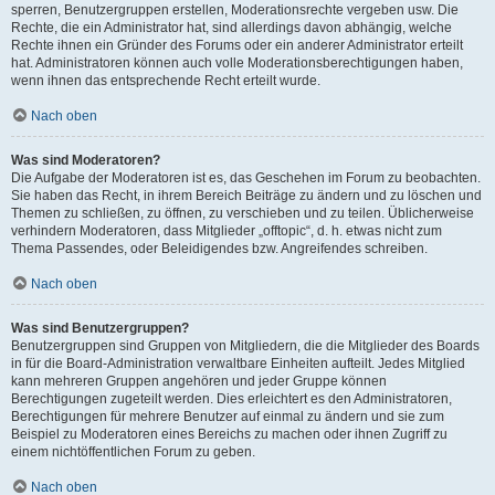
sperren, Benutzergruppen erstellen, Moderationsrechte vergeben usw. Die
Rechte, die ein Administrator hat, sind allerdings davon abhängig, welche
Rechte ihnen ein Gründer des Forums oder ein anderer Administrator erteilt
hat. Administratoren können auch volle Moderationsberechtigungen haben,
wenn ihnen das entsprechende Recht erteilt wurde.
Nach oben
Was sind Moderatoren?
Die Aufgabe der Moderatoren ist es, das Geschehen im Forum zu beobachten.
Sie haben das Recht, in ihrem Bereich Beiträge zu ändern und zu löschen und
Themen zu schließen, zu öffnen, zu verschieben und zu teilen. Üblicherweise
verhindern Moderatoren, dass Mitglieder „offtopic“, d. h. etwas nicht zum
Thema Passendes, oder Beleidigendes bzw. Angreifendes schreiben.
Nach oben
Was sind Benutzergruppen?
Benutzergruppen sind Gruppen von Mitgliedern, die die Mitglieder des Boards
in für die Board-Administration verwaltbare Einheiten aufteilt. Jedes Mitglied
kann mehreren Gruppen angehören und jeder Gruppe können
Berechtigungen zugeteilt werden. Dies erleichtert es den Administratoren,
Berechtigungen für mehrere Benutzer auf einmal zu ändern und sie zum
Beispiel zu Moderatoren eines Bereichs zu machen oder ihnen Zugriff zu
einem nichtöffentlichen Forum zu geben.
Nach oben