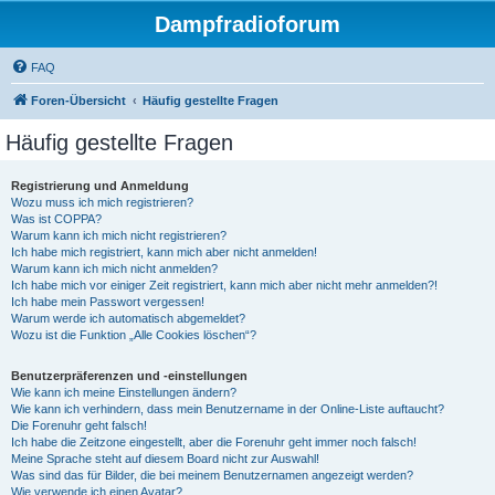
Dampfradioforum
FAQ
Foren-Übersicht
Häufig gestellte Fragen
Häufig gestellte Fragen
Registrierung und Anmeldung
Wozu muss ich mich registrieren?
Was ist COPPA?
Warum kann ich mich nicht registrieren?
Ich habe mich registriert, kann mich aber nicht anmelden!
Warum kann ich mich nicht anmelden?
Ich habe mich vor einiger Zeit registriert, kann mich aber nicht mehr anmelden?!
Ich habe mein Passwort vergessen!
Warum werde ich automatisch abgemeldet?
Wozu ist die Funktion „Alle Cookies löschen“?
Benutzerpräferenzen und -einstellungen
Wie kann ich meine Einstellungen ändern?
Wie kann ich verhindern, dass mein Benutzername in der Online-Liste auftaucht?
Die Forenuhr geht falsch!
Ich habe die Zeitzone eingestellt, aber die Forenuhr geht immer noch falsch!
Meine Sprache steht auf diesem Board nicht zur Auswahl!
Was sind das für Bilder, die bei meinem Benutzernamen angezeigt werden?
Wie verwende ich einen Avatar?