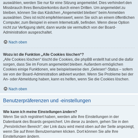
auswählen, werden Sie nur für eine Sitzung angemeldet. Dies verhindert den
Missbrauch Ihres Benutzerkontos durch einen Dritten. Um angemeldet zu
bleiben, können Sie das Kästchen „Angemeldet bleiben“ beim Anmelden
auswählen. Dies ist nicht empfehlenswert, wenn Sie sich an einem öffentlichen
Computer, zum Beispiel in einem Internetcafé, befinden. Wenn diese Option
nicht zur Verfügung steht, dann wurde sie vermutlich von der Board-
Administration ausgeschaltet.
Nach oben
Wozu ist die Funktion „Alle Cookies löschen“?
„Alle Cookies löschen“ löscht die Cookies, die phpBB erstellt hat und die dafür
sorgen, dass Sie im Forum angemeldet bleiben. Außerdem ermöglichen
Cookies einige Funktionen, wie beispielsweise den „Gelesen“-Status – sofern
sie von der Board-Administration aktiviert wurden. Wenn Sie Probleme bei der
An- oder Abmeldung haben, kann es helfen, wenn Sie die Cookies löschen.
Nach oben
Benutzerpräferenzen und -einstellungen
Wie kann ich meine Einstellungen ändern?
Wenn Sie sich registriert haben, werden alle Ihre Einstellungen in der
Datenbank des Boards gespeichert. Um diese zu ändern, gehen Sie in den
„Persönlichen Bereich“; der Link dazu wird meist oben auf der Seite angezeigt,
wenn Sie auf Ihren Benutzernamen klicken. Dort können Sie alle Ihre
Einstellungen ändern.