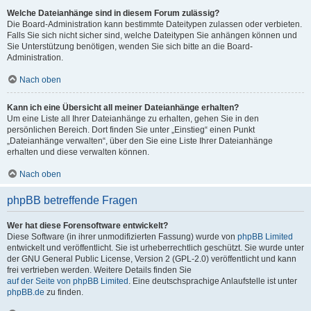
Welche Dateianhänge sind in diesem Forum zulässig?
Die Board-Administration kann bestimmte Dateitypen zulassen oder verbieten.
Falls Sie sich nicht sicher sind, welche Dateitypen Sie anhängen können und
Sie Unterstützung benötigen, wenden Sie sich bitte an die Board-
Administration.
Nach oben
Kann ich eine Übersicht all meiner Dateianhänge erhalten?
Um eine Liste all Ihrer Dateianhänge zu erhalten, gehen Sie in den
persönlichen Bereich. Dort finden Sie unter „Einstieg“ einen Punkt
„Dateianhänge verwalten“, über den Sie eine Liste Ihrer Dateianhänge
erhalten und diese verwalten können.
Nach oben
phpBB betreffende Fragen
Wer hat diese Forensoftware entwickelt?
Diese Software (in ihrer unmodifizierten Fassung) wurde von
phpBB Limited
entwickelt und veröffentlicht. Sie ist urheberrechtlich geschützt. Sie wurde unter
der GNU General Public License, Version 2 (GPL-2.0) veröffentlicht und kann
frei vertrieben werden. Weitere Details finden Sie
auf der Seite von phpBB Limited
. Eine deutschsprachige Anlaufstelle ist unter
phpBB.de
zu finden.