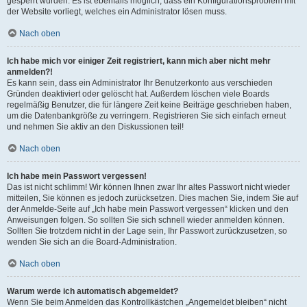
gesperrt wurden. Es ist ebenfalls möglich, dass ein Konfigurationsproblem mit
der Website vorliegt, welches ein Administrator lösen muss.
Nach oben
Ich habe mich vor einiger Zeit registriert, kann mich aber nicht mehr
anmelden?!
Es kann sein, dass ein Administrator Ihr Benutzerkonto aus verschieden
Gründen deaktiviert oder gelöscht hat. Außerdem löschen viele Boards
regelmäßig Benutzer, die für längere Zeit keine Beiträge geschrieben haben,
um die Datenbankgröße zu verringern. Registrieren Sie sich einfach erneut
und nehmen Sie aktiv an den Diskussionen teil!
Nach oben
Ich habe mein Passwort vergessen!
Das ist nicht schlimm! Wir können Ihnen zwar Ihr altes Passwort nicht wieder
mitteilen, Sie können es jedoch zurücksetzen. Dies machen Sie, indem Sie auf
der Anmelde-Seite auf „Ich habe mein Passwort vergessen“ klicken und den
Anweisungen folgen. So sollten Sie sich schnell wieder anmelden können.
Sollten Sie trotzdem nicht in der Lage sein, Ihr Passwort zurückzusetzen, so
wenden Sie sich an die Board-Administration.
Nach oben
Warum werde ich automatisch abgemeldet?
Wenn Sie beim Anmelden das Kontrollkästchen „Angemeldet bleiben“ nicht