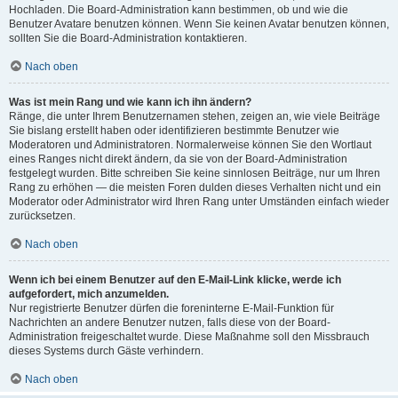
Hochladen. Die Board-Administration kann bestimmen, ob und wie die
Benutzer Avatare benutzen können. Wenn Sie keinen Avatar benutzen können,
sollten Sie die Board-Administration kontaktieren.
Nach oben
Was ist mein Rang und wie kann ich ihn ändern?
Ränge, die unter Ihrem Benutzernamen stehen, zeigen an, wie viele Beiträge
Sie bislang erstellt haben oder identifizieren bestimmte Benutzer wie
Moderatoren und Administratoren. Normalerweise können Sie den Wortlaut
eines Ranges nicht direkt ändern, da sie von der Board-Administration
festgelegt wurden. Bitte schreiben Sie keine sinnlosen Beiträge, nur um Ihren
Rang zu erhöhen — die meisten Foren dulden dieses Verhalten nicht und ein
Moderator oder Administrator wird Ihren Rang unter Umständen einfach wieder
zurücksetzen.
Nach oben
Wenn ich bei einem Benutzer auf den E-Mail-Link klicke, werde ich
aufgefordert, mich anzumelden.
Nur registrierte Benutzer dürfen die foreninterne E-Mail-Funktion für
Nachrichten an andere Benutzer nutzen, falls diese von der Board-
Administration freigeschaltet wurde. Diese Maßnahme soll den Missbrauch
dieses Systems durch Gäste verhindern.
Nach oben