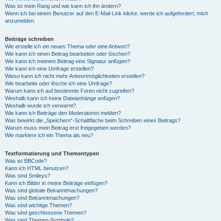
Was ist mein Rang und wie kann ich ihn ändern?
Wenn ich bei einem Benutzer auf den E-Mail-Link klicke, werde ich aufgefordert, mich
anzumelden.
Beiträge schreiben
Wie erstelle ich ein neues Thema oder eine Antwort?
Wie kann ich einen Beitrag bearbeiten oder löschen?
Wie kann ich meinem Beitrag eine Signatur anfügen?
Wie kann ich eine Umfrage erstellen?
Wieso kann ich nicht mehr Antwortmöglichkeiten erstellen?
Wie bearbeite oder lösche ich eine Umfrage?
Warum kann ich auf bestimmte Foren nicht zugreifen?
Weshalb kann ich keine Dateianhänge anfügen?
Weshalb wurde ich verwarnt?
Wie kann ich Beiträge den Moderatoren melden?
Was bewirkt die „Speichern“-Schaltfläche beim Schreiben eines Beitrags?
Warum muss mein Beitrag erst freigegeben werden?
Wie markiere ich ein Thema als neu?
Textformatierung und Thementypen
Was ist BBCode?
Kann ich HTML benutzen?
Was sind Smileys?
Kann ich Bilder in meine Beiträge einfügen?
Was sind globale Bekanntmachungen?
Was sind Bekanntmachungen?
Was sind wichtige Themen?
Was sind geschlossene Themen?
Was sind Themen-Symbole?