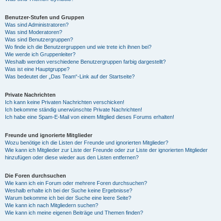
Benutzer-Stufen und Gruppen
Was sind Administratoren?
Was sind Moderatoren?
Was sind Benutzergruppen?
Wo finde ich die Benutzergruppen und wie trete ich ihnen bei?
Wie werde ich Gruppenleiter?
Weshalb werden verschiedene Benutzergruppen farbig dargestellt?
Was ist eine Hauptgruppe?
Was bedeutet der „Das Team“-Link auf der Startseite?
Private Nachrichten
Ich kann keine Privaten Nachrichten verschicken!
Ich bekomme ständig unerwünschte Private Nachrichten!
Ich habe eine Spam-E-Mail von einem Mitglied dieses Forums erhalten!
Freunde und ignorierte Mitglieder
Wozu benötige ich die Listen der Freunde und ignorierten Mitglieder?
Wie kann ich Mitglieder zur Liste der Freunde oder zur Liste der ignorierten Mitglieder
hinzufügen oder diese wieder aus den Listen entfernen?
Die Foren durchsuchen
Wie kann ich ein Forum oder mehrere Foren durchsuchen?
Weshalb erhalte ich bei der Suche keine Ergebnisse?
Warum bekomme ich bei der Suche eine leere Seite?
Wie kann ich nach Mitgliedern suchen?
Wie kann ich meine eigenen Beiträge und Themen finden?