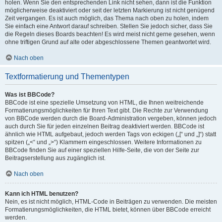
holen. Wenn Sie den entsprechenden Link nicht sehen, dann ist die Funktion
möglicherweise deaktiviert oder seit der letzten Markierung ist nicht genügend
Zeit vergangen. Es ist auch möglich, das Thema nach oben zu holen, indem
Sie einfach eine Antwort darauf schreiben. Stellen Sie jedoch sicher, dass Sie
die Regeln dieses Boards beachten! Es wird meist nicht gerne gesehen, wenn
ohne triftigen Grund auf alte oder abgeschlossene Themen geantwortet wird.
Nach oben
Textformatierung und Thementypen
Was ist BBCode?
BBCode ist eine spezielle Umsetzung von HTML, die Ihnen weitreichende
Formatierungsmöglichkeiten für Ihren Text gibt. Die Rechte zur Verwendung
von BBCode werden durch die Board-Administration vergeben, können jedoch
auch durch Sie für jeden einzelnen Beitrag deaktiviert werden. BBCode ist
ähnlich wie HTML aufgebaut, jedoch werden Tags von eckigen („[“ und „]“) statt
spitzen („<“ und „>“) Klammern eingeschlossen. Weitere Informationen zu
BBCode finden Sie auf einer speziellen Hilfe-Seite, die von der Seite zur
Beitragserstellung aus zugänglich ist.
Nach oben
Kann ich HTML benutzen?
Nein, es ist nicht möglich, HTML-Code in Beiträgen zu verwenden. Die meisten
Formatierungsmöglichkeiten, die HTML bietet, können über BBCode erreicht
werden.