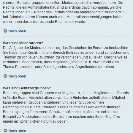
sperren, Benutzergruppen erstellen, Moderationsrechte vergeben usw. Die
Rechte, die ein Administrator hat, sind allerdings davon abhängig, welche
Rechte ihnen ein Gründer des Forums oder ein anderer Administrator erteilt
hat. Administratoren können auch volle Moderationsberechtigungen haben,
wenn ihnen das entsprechende Recht erteilt wurde.
Nach oben
Was sind Moderatoren?
Die Aufgabe der Moderatoren ist es, das Geschehen im Forum zu beobachten.
Sie haben das Recht, in ihrem Bereich Beiträge zu ändern und zu löschen und
Themen zu schließen, zu öffnen, zu verschieben und zu teilen. Üblicherweise
verhindern Moderatoren, dass Mitglieder „offtopic“, d. h. etwas nicht zum
Thema Passendes, oder Beleidigendes bzw. Angreifendes schreiben.
Nach oben
Was sind Benutzergruppen?
Benutzergruppen sind Gruppen von Mitgliedern, die die Mitglieder des Boards
in für die Board-Administration verwaltbare Einheiten aufteilt. Jedes Mitglied
kann mehreren Gruppen angehören und jeder Gruppe können
Berechtigungen zugeteilt werden. Dies erleichtert es den Administratoren,
Berechtigungen für mehrere Benutzer auf einmal zu ändern und sie zum
Beispiel zu Moderatoren eines Bereichs zu machen oder ihnen Zugriff zu
einem nichtöffentlichen Forum zu geben.
Nach oben