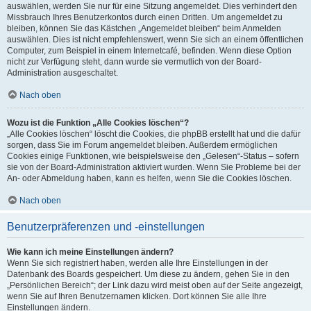
auswählen, werden Sie nur für eine Sitzung angemeldet. Dies verhindert den
Missbrauch Ihres Benutzerkontos durch einen Dritten. Um angemeldet zu
bleiben, können Sie das Kästchen „Angemeldet bleiben“ beim Anmelden
auswählen. Dies ist nicht empfehlenswert, wenn Sie sich an einem öffentlichen
Computer, zum Beispiel in einem Internetcafé, befinden. Wenn diese Option
nicht zur Verfügung steht, dann wurde sie vermutlich von der Board-
Administration ausgeschaltet.
Nach oben
Wozu ist die Funktion „Alle Cookies löschen“?
„Alle Cookies löschen“ löscht die Cookies, die phpBB erstellt hat und die dafür
sorgen, dass Sie im Forum angemeldet bleiben. Außerdem ermöglichen
Cookies einige Funktionen, wie beispielsweise den „Gelesen“-Status – sofern
sie von der Board-Administration aktiviert wurden. Wenn Sie Probleme bei der
An- oder Abmeldung haben, kann es helfen, wenn Sie die Cookies löschen.
Nach oben
Benutzerpräferenzen und -einstellungen
Wie kann ich meine Einstellungen ändern?
Wenn Sie sich registriert haben, werden alle Ihre Einstellungen in der
Datenbank des Boards gespeichert. Um diese zu ändern, gehen Sie in den
„Persönlichen Bereich“; der Link dazu wird meist oben auf der Seite angezeigt,
wenn Sie auf Ihren Benutzernamen klicken. Dort können Sie alle Ihre
Einstellungen ändern.