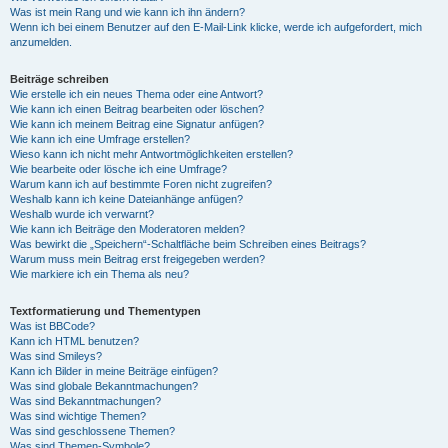
Was ist mein Rang und wie kann ich ihn ändern?
Wenn ich bei einem Benutzer auf den E-Mail-Link klicke, werde ich aufgefordert, mich
anzumelden.
Beiträge schreiben
Wie erstelle ich ein neues Thema oder eine Antwort?
Wie kann ich einen Beitrag bearbeiten oder löschen?
Wie kann ich meinem Beitrag eine Signatur anfügen?
Wie kann ich eine Umfrage erstellen?
Wieso kann ich nicht mehr Antwortmöglichkeiten erstellen?
Wie bearbeite oder lösche ich eine Umfrage?
Warum kann ich auf bestimmte Foren nicht zugreifen?
Weshalb kann ich keine Dateianhänge anfügen?
Weshalb wurde ich verwarnt?
Wie kann ich Beiträge den Moderatoren melden?
Was bewirkt die „Speichern“-Schaltfläche beim Schreiben eines Beitrags?
Warum muss mein Beitrag erst freigegeben werden?
Wie markiere ich ein Thema als neu?
Textformatierung und Thementypen
Was ist BBCode?
Kann ich HTML benutzen?
Was sind Smileys?
Kann ich Bilder in meine Beiträge einfügen?
Was sind globale Bekanntmachungen?
Was sind Bekanntmachungen?
Was sind wichtige Themen?
Was sind geschlossene Themen?
Was sind Themen-Symbole?