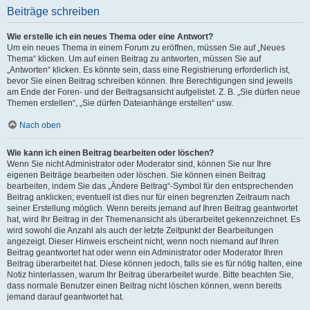
Beiträge schreiben
Wie erstelle ich ein neues Thema oder eine Antwort?
Um ein neues Thema in einem Forum zu eröffnen, müssen Sie auf „Neues
Thema“ klicken. Um auf einen Beitrag zu antworten, müssen Sie auf
„Antworten“ klicken. Es könnte sein, dass eine Registrierung erforderlich ist,
bevor Sie einen Beitrag schreiben können. Ihre Berechtigungen sind jeweils
am Ende der Foren- und der Beitragsansicht aufgelistet. Z. B. „Sie dürfen neue
Themen erstellen“, „Sie dürfen Dateianhänge erstellen“ usw.
Nach oben
Wie kann ich einen Beitrag bearbeiten oder löschen?
Wenn Sie nicht Administrator oder Moderator sind, können Sie nur Ihre
eigenen Beiträge bearbeiten oder löschen. Sie können einen Beitrag
bearbeiten, indem Sie das „Ändere Beitrag“-Symbol für den entsprechenden
Beitrag anklicken; eventuell ist dies nur für einen begrenzten Zeitraum nach
seiner Erstellung möglich. Wenn bereits jemand auf Ihren Beitrag geantwortet
hat, wird Ihr Beitrag in der Themenansicht als überarbeitet gekennzeichnet. Es
wird sowohl die Anzahl als auch der letzte Zeitpunkt der Bearbeitungen
angezeigt. Dieser Hinweis erscheint nicht, wenn noch niemand auf Ihren
Beitrag geantwortet hat oder wenn ein Administrator oder Moderator Ihren
Beitrag überarbeitet hat. Diese können jedoch, falls sie es für nötig halten, eine
Notiz hinterlassen, warum Ihr Beitrag überarbeitet wurde. Bitte beachten Sie,
dass normale Benutzer einen Beitrag nicht löschen können, wenn bereits
jemand darauf geantwortet hat.