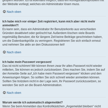
gesperrt wurden. Es ist ebenfalls möglich, dass ein Konfigurationsproblem mit
der Website vorliegt, welches ein Administrator lösen muss.
Nach oben
Ich habe mich vor einiger Zeit registriert, kann mich aber nicht mehr
anmelden?!
Es kann sein, dass ein Administrator Ihr Benutzerkonto aus verschieden
Gründen deaktiviert oder gelöscht hat. Außerdem löschen viele Boards
regelmäßig Benutzer, die für längere Zeit keine Beiträge geschrieben haben,
um die Datenbankgröße zu verringern. Registrieren Sie sich einfach erneut
und nehmen Sie aktiv an den Diskussionen teil!
Nach oben
Ich habe mein Passwort vergessen!
Das ist nicht schlimm! Wir können Ihnen zwar Ihr altes Passwort nicht wieder
mitteilen, Sie können es jedoch zurücksetzen. Dies machen Sie, indem Sie auf
der Anmelde-Seite auf „Ich habe mein Passwort vergessen“ klicken und den
Anweisungen folgen. So sollten Sie sich schnell wieder anmelden können.
Sollten Sie trotzdem nicht in der Lage sein, Ihr Passwort zurückzusetzen, so
wenden Sie sich an die Board-Administration.
Nach oben
Warum werde ich automatisch abgemeldet?
Wenn Sie beim Anmelden das Kontrollkästchen „Angemeldet bleiben“ nicht