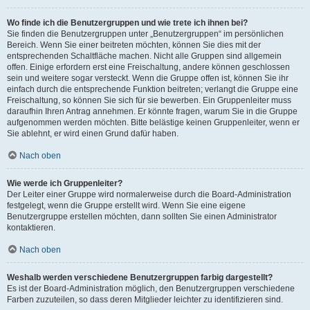
Wo finde ich die Benutzergruppen und wie trete ich ihnen bei?
Sie finden die Benutzergruppen unter „Benutzergruppen“ im persönlichen
Bereich. Wenn Sie einer beitreten möchten, können Sie dies mit der
entsprechenden Schaltfläche machen. Nicht alle Gruppen sind allgemein
offen. Einige erfordern erst eine Freischaltung, andere können geschlossen
sein und weitere sogar versteckt. Wenn die Gruppe offen ist, können Sie ihr
einfach durch die entsprechende Funktion beitreten; verlangt die Gruppe eine
Freischaltung, so können Sie sich für sie bewerben. Ein Gruppenleiter muss
daraufhin Ihren Antrag annehmen. Er könnte fragen, warum Sie in die Gruppe
aufgenommen werden möchten. Bitte belästige keinen Gruppenleiter, wenn er
Sie ablehnt, er wird einen Grund dafür haben.
Nach oben
Wie werde ich Gruppenleiter?
Der Leiter einer Gruppe wird normalerweise durch die Board-Administration
festgelegt, wenn die Gruppe erstellt wird. Wenn Sie eine eigene
Benutzergruppe erstellen möchten, dann sollten Sie einen Administrator
kontaktieren.
Nach oben
Weshalb werden verschiedene Benutzergruppen farbig dargestellt?
Es ist der Board-Administration möglich, den Benutzergruppen verschiedene
Farben zuzuteilen, so dass deren Mitglieder leichter zu identifizieren sind.