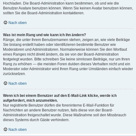
Hochladen. Die Board-Administration kann bestimmen, ob und wie die
Benutzer Avatare benutzen können. Wenn Sie keinen Avatar benutzen können,
sollten Sie die Board-Administration kontaktieren.
Nach oben
Was ist mein Rang und wie kann ich ihn ändern?
Ränge, die unter Ihrem Benutzernamen stehen, zeigen an, wie viele Beiträge
Sie bislang erstellt haben oder identifizieren bestimmte Benutzer wie
Moderatoren und Administratoren. Normalerweise können Sie den Wortlaut
eines Ranges nicht direkt ändern, da sie von der Board-Administration
festgelegt wurden. Bitte schreiben Sie keine sinnlosen Beiträge, nur um Ihren
Rang zu erhöhen — die meisten Foren dulden dieses Verhalten nicht und ein
Moderator oder Administrator wird Ihren Rang unter Umständen einfach wieder
zurücksetzen.
Nach oben
Wenn ich bei einem Benutzer auf den E-Mail-Link klicke, werde ich
aufgefordert, mich anzumelden.
Nur registrierte Benutzer dürfen die foreninterne E-Mail-Funktion für
Nachrichten an andere Benutzer nutzen, falls diese von der Board-
Administration freigeschaltet wurde. Diese Maßnahme soll den Missbrauch
dieses Systems durch Gäste verhindern.
Nach oben