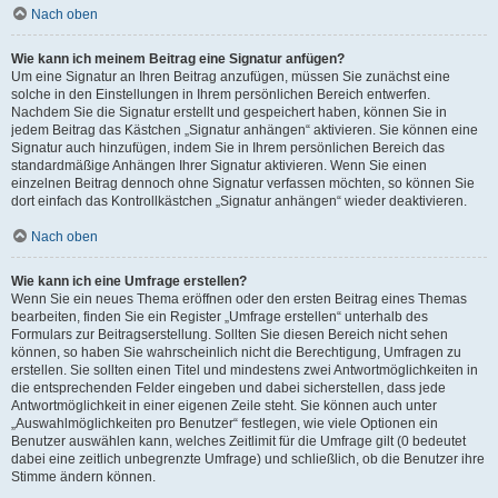
Nach oben
Wie kann ich meinem Beitrag eine Signatur anfügen?
Um eine Signatur an Ihren Beitrag anzufügen, müssen Sie zunächst eine
solche in den Einstellungen in Ihrem persönlichen Bereich entwerfen.
Nachdem Sie die Signatur erstellt und gespeichert haben, können Sie in
jedem Beitrag das Kästchen „Signatur anhängen“ aktivieren. Sie können eine
Signatur auch hinzufügen, indem Sie in Ihrem persönlichen Bereich das
standardmäßige Anhängen Ihrer Signatur aktivieren. Wenn Sie einen
einzelnen Beitrag dennoch ohne Signatur verfassen möchten, so können Sie
dort einfach das Kontrollkästchen „Signatur anhängen“ wieder deaktivieren.
Nach oben
Wie kann ich eine Umfrage erstellen?
Wenn Sie ein neues Thema eröffnen oder den ersten Beitrag eines Themas
bearbeiten, finden Sie ein Register „Umfrage erstellen“ unterhalb des
Formulars zur Beitragserstellung. Sollten Sie diesen Bereich nicht sehen
können, so haben Sie wahrscheinlich nicht die Berechtigung, Umfragen zu
erstellen. Sie sollten einen Titel und mindestens zwei Antwortmöglichkeiten in
die entsprechenden Felder eingeben und dabei sicherstellen, dass jede
Antwortmöglichkeit in einer eigenen Zeile steht. Sie können auch unter
„Auswahlmöglichkeiten pro Benutzer“ festlegen, wie viele Optionen ein
Benutzer auswählen kann, welches Zeitlimit für die Umfrage gilt (0 bedeutet
dabei eine zeitlich unbegrenzte Umfrage) und schließlich, ob die Benutzer ihre
Stimme ändern können.