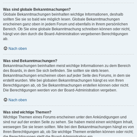
Was sind globale Bekanntmachungen?
Globale Bekanntmachungen beinhalten wichtige Informationen, deshalb
sollten Sie sie so bald wie möglich lesen. Globale Bekanntmachungen
erscheinen ganz oben in jedem Forum und ebenfalls in Ihrem persönlichen
Bereich. Ob Sie eine globale Bekanntmachung schreiben können oder nicht,
hängt von den durch die Board-Administration vergebenen Berechtigungen
ab.
Nach oben
Was sind Bekanntmachungen?
Bekanntmachungen beinhalten meist wichtige Informationen zu dem Bereich
des Boards, in dem Sie sich befinden. Sie sollten sie stets lesen.
Bekanntmachungen erscheinen oben auf jeder Seite des Forums, in dem sie
erstellt wurden. Wie bei globalen Bekanntmachungen hängt es von Ihren
Berechtigungen ab, ob Sie Bekanntmachungen erstellen können oder nicht.
Die Berechtigungen werden von der Board-Administration vergeben.
Nach oben
Was sind wichtige Themen?
Wichtige Themen eines Forums erscheinen unter den Ankündigungen und
sind nur auf der ersten Seite zu sehen. Sie haben meist einen wichtigen Inhalt,
weswegen Sie sie lesen sollten. Wie bei den Bekanntmachungen hängt es von
Ihren Berechtigungen ab, ob Sie wichtige Themen erstellen können oder nicht;
die Berechtigungen stellt die Board-Administration ein.