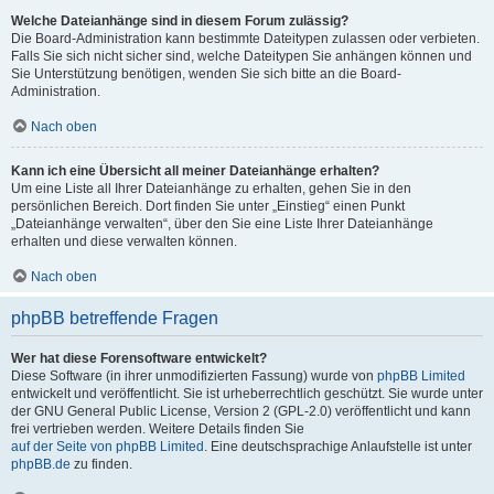
Welche Dateianhänge sind in diesem Forum zulässig?
Die Board-Administration kann bestimmte Dateitypen zulassen oder verbieten.
Falls Sie sich nicht sicher sind, welche Dateitypen Sie anhängen können und
Sie Unterstützung benötigen, wenden Sie sich bitte an die Board-
Administration.
Nach oben
Kann ich eine Übersicht all meiner Dateianhänge erhalten?
Um eine Liste all Ihrer Dateianhänge zu erhalten, gehen Sie in den
persönlichen Bereich. Dort finden Sie unter „Einstieg“ einen Punkt
„Dateianhänge verwalten“, über den Sie eine Liste Ihrer Dateianhänge
erhalten und diese verwalten können.
Nach oben
phpBB betreffende Fragen
Wer hat diese Forensoftware entwickelt?
Diese Software (in ihrer unmodifizierten Fassung) wurde von
phpBB Limited
entwickelt und veröffentlicht. Sie ist urheberrechtlich geschützt. Sie wurde unter
der GNU General Public License, Version 2 (GPL-2.0) veröffentlicht und kann
frei vertrieben werden. Weitere Details finden Sie
auf der Seite von phpBB Limited
. Eine deutschsprachige Anlaufstelle ist unter
phpBB.de
zu finden.