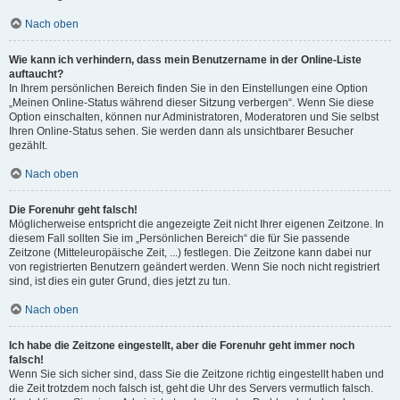
Nach oben
Wie kann ich verhindern, dass mein Benutzername in der Online-Liste
auftaucht?
In Ihrem persönlichen Bereich finden Sie in den Einstellungen eine Option
„Meinen Online-Status während dieser Sitzung verbergen“. Wenn Sie diese
Option einschalten, können nur Administratoren, Moderatoren und Sie selbst
Ihren Online-Status sehen. Sie werden dann als unsichtbarer Besucher
gezählt.
Nach oben
Die Forenuhr geht falsch!
Möglicherweise entspricht die angezeigte Zeit nicht Ihrer eigenen Zeitzone. In
diesem Fall sollten Sie im „Persönlichen Bereich“ die für Sie passende
Zeitzone (Mitteleuropäische Zeit, ...) festlegen. Die Zeitzone kann dabei nur
von registrierten Benutzern geändert werden. Wenn Sie noch nicht registriert
sind, ist dies ein guter Grund, dies jetzt zu tun.
Nach oben
Ich habe die Zeitzone eingestellt, aber die Forenuhr geht immer noch
falsch!
Wenn Sie sich sicher sind, dass Sie die Zeitzone richtig eingestellt haben und
die Zeit trotzdem noch falsch ist, geht die Uhr des Servers vermutlich falsch.