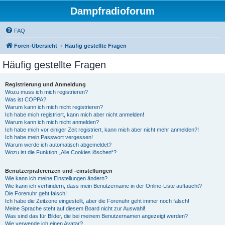
Dampfradioforum
FAQ
Foren-Übersicht
Häufig gestellte Fragen
Häufig gestellte Fragen
Registrierung und Anmeldung
Wozu muss ich mich registrieren?
Was ist COPPA?
Warum kann ich mich nicht registrieren?
Ich habe mich registriert, kann mich aber nicht anmelden!
Warum kann ich mich nicht anmelden?
Ich habe mich vor einiger Zeit registriert, kann mich aber nicht mehr anmelden?!
Ich habe mein Passwort vergessen!
Warum werde ich automatisch abgemeldet?
Wozu ist die Funktion „Alle Cookies löschen“?
Benutzerpräferenzen und -einstellungen
Wie kann ich meine Einstellungen ändern?
Wie kann ich verhindern, dass mein Benutzername in der Online-Liste auftaucht?
Die Forenuhr geht falsch!
Ich habe die Zeitzone eingestellt, aber die Forenuhr geht immer noch falsch!
Meine Sprache steht auf diesem Board nicht zur Auswahl!
Was sind das für Bilder, die bei meinem Benutzernamen angezeigt werden?
Wie verwende ich einen Avatar?