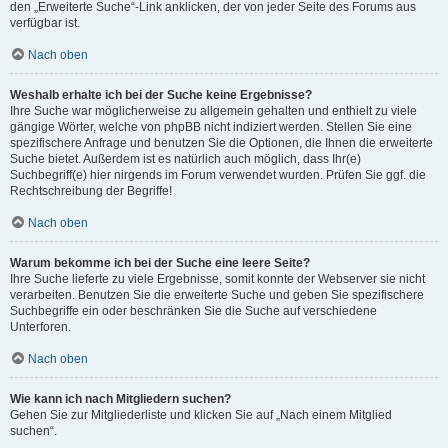
den „Erweiterte Suche“-Link anklicken, der von jeder Seite des Forums aus
verfügbar ist.
Nach oben
Weshalb erhalte ich bei der Suche keine Ergebnisse?
Ihre Suche war möglicherweise zu allgemein gehalten und enthielt zu viele
gängige Wörter, welche von phpBB nicht indiziert werden. Stellen Sie eine
spezifischere Anfrage und benutzen Sie die Optionen, die Ihnen die erweiterte
Suche bietet. Außerdem ist es natürlich auch möglich, dass Ihr(e)
Suchbegriff(e) hier nirgends im Forum verwendet wurden. Prüfen Sie ggf. die
Rechtschreibung der Begriffe!
Nach oben
Warum bekomme ich bei der Suche eine leere Seite?
Ihre Suche lieferte zu viele Ergebnisse, somit konnte der Webserver sie nicht
verarbeiten. Benutzen Sie die erweiterte Suche und geben Sie spezifischere
Suchbegriffe ein oder beschränken Sie die Suche auf verschiedene
Unterforen.
Nach oben
Wie kann ich nach Mitgliedern suchen?
Gehen Sie zur Mitgliederliste und klicken Sie auf „Nach einem Mitglied
suchen“.