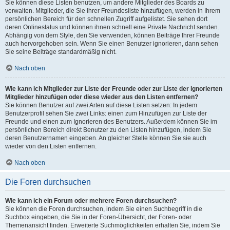
Sie können diese Listen benutzen, um andere Mitglieder des Boards zu
verwalten. Mitglieder, die Sie Ihrer Freundesliste hinzufügen, werden in Ihrem
persönlichen Bereich für den schnellen Zugriff aufgelistet. Sie sehen dort
deren Onlinestatus und können ihnen schnell eine Private Nachricht senden.
Abhängig von dem Style, den Sie verwenden, können Beiträge Ihrer Freunde
auch hervorgehoben sein. Wenn Sie einen Benutzer ignorieren, dann sehen
Sie seine Beiträge standardmäßig nicht.
Nach oben
Wie kann ich Mitglieder zur Liste der Freunde oder zur Liste der ignorierten
Mitglieder hinzufügen oder diese wieder aus den Listen entfernen?
Sie können Benutzer auf zwei Arten auf diese Listen setzen: In jedem
Benutzerprofil sehen Sie zwei Links: einen zum Hinzufügen zur Liste der
Freunde und einen zum Ignorieren des Benutzers. Außerdem können Sie im
persönlichen Bereich direkt Benutzer zu den Listen hinzufügen, indem Sie
deren Benutzernamen eingeben. An gleicher Stelle können Sie sie auch
wieder von den Listen entfernen.
Nach oben
Die Foren durchsuchen
Wie kann ich ein Forum oder mehrere Foren durchsuchen?
Sie können die Foren durchsuchen, indem Sie einen Suchbegriff in die
Suchbox eingeben, die Sie in der Foren-Übersicht, der Foren- oder
Themenansicht finden. Erweiterte Suchmöglichkeiten erhalten Sie, indem Sie