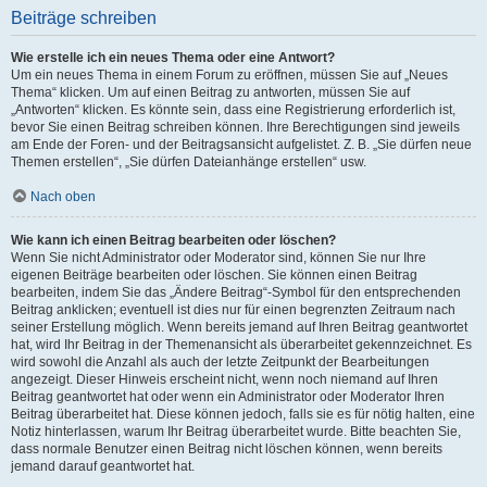
Beiträge schreiben
Wie erstelle ich ein neues Thema oder eine Antwort?
Um ein neues Thema in einem Forum zu eröffnen, müssen Sie auf „Neues
Thema“ klicken. Um auf einen Beitrag zu antworten, müssen Sie auf
„Antworten“ klicken. Es könnte sein, dass eine Registrierung erforderlich ist,
bevor Sie einen Beitrag schreiben können. Ihre Berechtigungen sind jeweils
am Ende der Foren- und der Beitragsansicht aufgelistet. Z. B. „Sie dürfen neue
Themen erstellen“, „Sie dürfen Dateianhänge erstellen“ usw.
Nach oben
Wie kann ich einen Beitrag bearbeiten oder löschen?
Wenn Sie nicht Administrator oder Moderator sind, können Sie nur Ihre
eigenen Beiträge bearbeiten oder löschen. Sie können einen Beitrag
bearbeiten, indem Sie das „Ändere Beitrag“-Symbol für den entsprechenden
Beitrag anklicken; eventuell ist dies nur für einen begrenzten Zeitraum nach
seiner Erstellung möglich. Wenn bereits jemand auf Ihren Beitrag geantwortet
hat, wird Ihr Beitrag in der Themenansicht als überarbeitet gekennzeichnet. Es
wird sowohl die Anzahl als auch der letzte Zeitpunkt der Bearbeitungen
angezeigt. Dieser Hinweis erscheint nicht, wenn noch niemand auf Ihren
Beitrag geantwortet hat oder wenn ein Administrator oder Moderator Ihren
Beitrag überarbeitet hat. Diese können jedoch, falls sie es für nötig halten, eine
Notiz hinterlassen, warum Ihr Beitrag überarbeitet wurde. Bitte beachten Sie,
dass normale Benutzer einen Beitrag nicht löschen können, wenn bereits
jemand darauf geantwortet hat.