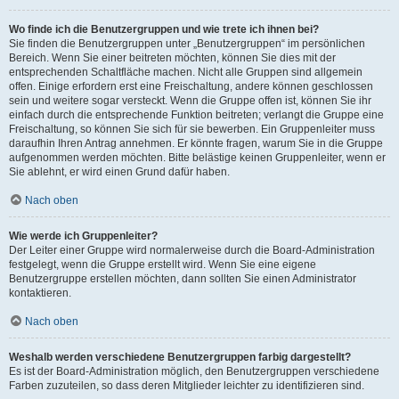
Wo finde ich die Benutzergruppen und wie trete ich ihnen bei?
Sie finden die Benutzergruppen unter „Benutzergruppen“ im persönlichen
Bereich. Wenn Sie einer beitreten möchten, können Sie dies mit der
entsprechenden Schaltfläche machen. Nicht alle Gruppen sind allgemein
offen. Einige erfordern erst eine Freischaltung, andere können geschlossen
sein und weitere sogar versteckt. Wenn die Gruppe offen ist, können Sie ihr
einfach durch die entsprechende Funktion beitreten; verlangt die Gruppe eine
Freischaltung, so können Sie sich für sie bewerben. Ein Gruppenleiter muss
daraufhin Ihren Antrag annehmen. Er könnte fragen, warum Sie in die Gruppe
aufgenommen werden möchten. Bitte belästige keinen Gruppenleiter, wenn er
Sie ablehnt, er wird einen Grund dafür haben.
Nach oben
Wie werde ich Gruppenleiter?
Der Leiter einer Gruppe wird normalerweise durch die Board-Administration
festgelegt, wenn die Gruppe erstellt wird. Wenn Sie eine eigene
Benutzergruppe erstellen möchten, dann sollten Sie einen Administrator
kontaktieren.
Nach oben
Weshalb werden verschiedene Benutzergruppen farbig dargestellt?
Es ist der Board-Administration möglich, den Benutzergruppen verschiedene
Farben zuzuteilen, so dass deren Mitglieder leichter zu identifizieren sind.