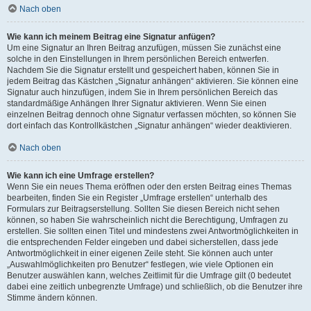
Nach oben
Wie kann ich meinem Beitrag eine Signatur anfügen?
Um eine Signatur an Ihren Beitrag anzufügen, müssen Sie zunächst eine
solche in den Einstellungen in Ihrem persönlichen Bereich entwerfen.
Nachdem Sie die Signatur erstellt und gespeichert haben, können Sie in
jedem Beitrag das Kästchen „Signatur anhängen“ aktivieren. Sie können eine
Signatur auch hinzufügen, indem Sie in Ihrem persönlichen Bereich das
standardmäßige Anhängen Ihrer Signatur aktivieren. Wenn Sie einen
einzelnen Beitrag dennoch ohne Signatur verfassen möchten, so können Sie
dort einfach das Kontrollkästchen „Signatur anhängen“ wieder deaktivieren.
Nach oben
Wie kann ich eine Umfrage erstellen?
Wenn Sie ein neues Thema eröffnen oder den ersten Beitrag eines Themas
bearbeiten, finden Sie ein Register „Umfrage erstellen“ unterhalb des
Formulars zur Beitragserstellung. Sollten Sie diesen Bereich nicht sehen
können, so haben Sie wahrscheinlich nicht die Berechtigung, Umfragen zu
erstellen. Sie sollten einen Titel und mindestens zwei Antwortmöglichkeiten in
die entsprechenden Felder eingeben und dabei sicherstellen, dass jede
Antwortmöglichkeit in einer eigenen Zeile steht. Sie können auch unter
„Auswahlmöglichkeiten pro Benutzer“ festlegen, wie viele Optionen ein
Benutzer auswählen kann, welches Zeitlimit für die Umfrage gilt (0 bedeutet
dabei eine zeitlich unbegrenzte Umfrage) und schließlich, ob die Benutzer ihre
Stimme ändern können.