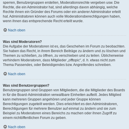
sperren, Benutzergruppen erstellen, Moderationsrechte vergeben usw. Die
Rechte, die ein Administrator hat, sind allerdings davon abhängig, welche
Rechte ihnen ein Gründer des Forums oder ein anderer Administrator erteilt
hat. Administratoren können auch volle Moderationsberechtigungen haben,
wenn ihnen das entsprechende Recht erteilt wurde.
Nach oben
Was sind Moderatoren?
Die Aufgabe der Moderatoren ist es, das Geschehen im Forum zu beobachten.
Sie haben das Recht, in ihrem Bereich Beiträge zu ändern und zu löschen und
Themen zu schließen, zu öffnen, zu verschieben und zu teilen. Üblicherweise
verhindern Moderatoren, dass Mitglieder „offtopic“, d. h. etwas nicht zum
Thema Passendes, oder Beleidigendes bzw. Angreifendes schreiben.
Nach oben
Was sind Benutzergruppen?
Benutzergruppen sind Gruppen von Mitgliedern, die die Mitglieder des Boards
in für die Board-Administration verwaltbare Einheiten aufteilt. Jedes Mitglied
kann mehreren Gruppen angehören und jeder Gruppe können
Berechtigungen zugeteilt werden. Dies erleichtert es den Administratoren,
Berechtigungen für mehrere Benutzer auf einmal zu ändern und sie zum
Beispiel zu Moderatoren eines Bereichs zu machen oder ihnen Zugriff zu
einem nichtöffentlichen Forum zu geben.
Nach oben