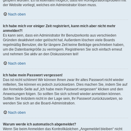
gesperrt wurden. Es ist ebenfalls möglich, dass ein Konfigurationsproblem mit
der Website vorliegt, welches ein Administrator lösen muss.
Nach oben
Ich habe mich vor einiger Zeit registriert, kann mich aber nicht mehr
anmelden?!
Es kann sein, dass ein Administrator Ihr Benutzerkonto aus verschieden
Gründen deaktiviert oder gelöscht hat. Außerdem löschen viele Boards
regelmäßig Benutzer, die für längere Zeit keine Beiträge geschrieben haben,
um die Datenbankgröße zu verringern. Registrieren Sie sich einfach erneut
und nehmen Sie aktiv an den Diskussionen teil!
Nach oben
Ich habe mein Passwort vergessen!
Das ist nicht schlimm! Wir können Ihnen zwar Ihr altes Passwort nicht wieder
mitteilen, Sie können es jedoch zurücksetzen. Dies machen Sie, indem Sie auf
der Anmelde-Seite auf „Ich habe mein Passwort vergessen“ klicken und den
Anweisungen folgen. So sollten Sie sich schnell wieder anmelden können.
Sollten Sie trotzdem nicht in der Lage sein, Ihr Passwort zurückzusetzen, so
wenden Sie sich an die Board-Administration.
Nach oben
Warum werde ich automatisch abgemeldet?
Wenn Sie beim Anmelden das Kontrollkästchen „Angemeldet bleiben“ nicht