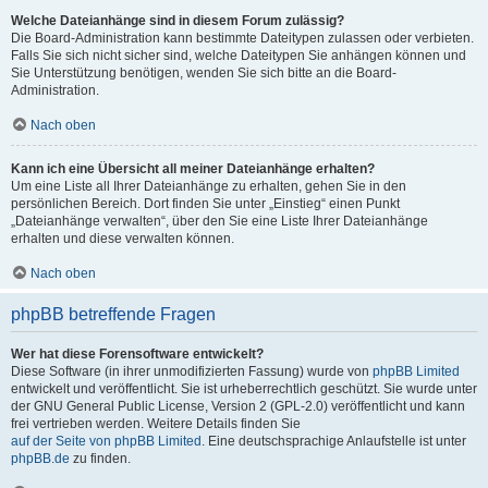
Welche Dateianhänge sind in diesem Forum zulässig?
Die Board-Administration kann bestimmte Dateitypen zulassen oder verbieten.
Falls Sie sich nicht sicher sind, welche Dateitypen Sie anhängen können und
Sie Unterstützung benötigen, wenden Sie sich bitte an die Board-
Administration.
Nach oben
Kann ich eine Übersicht all meiner Dateianhänge erhalten?
Um eine Liste all Ihrer Dateianhänge zu erhalten, gehen Sie in den
persönlichen Bereich. Dort finden Sie unter „Einstieg“ einen Punkt
„Dateianhänge verwalten“, über den Sie eine Liste Ihrer Dateianhänge
erhalten und diese verwalten können.
Nach oben
phpBB betreffende Fragen
Wer hat diese Forensoftware entwickelt?
Diese Software (in ihrer unmodifizierten Fassung) wurde von
phpBB Limited
entwickelt und veröffentlicht. Sie ist urheberrechtlich geschützt. Sie wurde unter
der GNU General Public License, Version 2 (GPL-2.0) veröffentlicht und kann
frei vertrieben werden. Weitere Details finden Sie
auf der Seite von phpBB Limited
. Eine deutschsprachige Anlaufstelle ist unter
phpBB.de
zu finden.