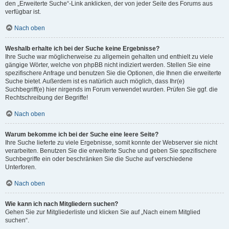
den „Erweiterte Suche“-Link anklicken, der von jeder Seite des Forums aus
verfügbar ist.
Nach oben
Weshalb erhalte ich bei der Suche keine Ergebnisse?
Ihre Suche war möglicherweise zu allgemein gehalten und enthielt zu viele
gängige Wörter, welche von phpBB nicht indiziert werden. Stellen Sie eine
spezifischere Anfrage und benutzen Sie die Optionen, die Ihnen die erweiterte
Suche bietet. Außerdem ist es natürlich auch möglich, dass Ihr(e)
Suchbegriff(e) hier nirgends im Forum verwendet wurden. Prüfen Sie ggf. die
Rechtschreibung der Begriffe!
Nach oben
Warum bekomme ich bei der Suche eine leere Seite?
Ihre Suche lieferte zu viele Ergebnisse, somit konnte der Webserver sie nicht
verarbeiten. Benutzen Sie die erweiterte Suche und geben Sie spezifischere
Suchbegriffe ein oder beschränken Sie die Suche auf verschiedene
Unterforen.
Nach oben
Wie kann ich nach Mitgliedern suchen?
Gehen Sie zur Mitgliederliste und klicken Sie auf „Nach einem Mitglied
suchen“.