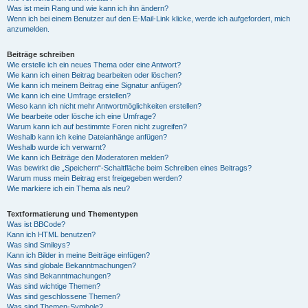
Was ist mein Rang und wie kann ich ihn ändern?
Wenn ich bei einem Benutzer auf den E-Mail-Link klicke, werde ich aufgefordert, mich
anzumelden.
Beiträge schreiben
Wie erstelle ich ein neues Thema oder eine Antwort?
Wie kann ich einen Beitrag bearbeiten oder löschen?
Wie kann ich meinem Beitrag eine Signatur anfügen?
Wie kann ich eine Umfrage erstellen?
Wieso kann ich nicht mehr Antwortmöglichkeiten erstellen?
Wie bearbeite oder lösche ich eine Umfrage?
Warum kann ich auf bestimmte Foren nicht zugreifen?
Weshalb kann ich keine Dateianhänge anfügen?
Weshalb wurde ich verwarnt?
Wie kann ich Beiträge den Moderatoren melden?
Was bewirkt die „Speichern“-Schaltfläche beim Schreiben eines Beitrags?
Warum muss mein Beitrag erst freigegeben werden?
Wie markiere ich ein Thema als neu?
Textformatierung und Thementypen
Was ist BBCode?
Kann ich HTML benutzen?
Was sind Smileys?
Kann ich Bilder in meine Beiträge einfügen?
Was sind globale Bekanntmachungen?
Was sind Bekanntmachungen?
Was sind wichtige Themen?
Was sind geschlossene Themen?
Was sind Themen-Symbole?