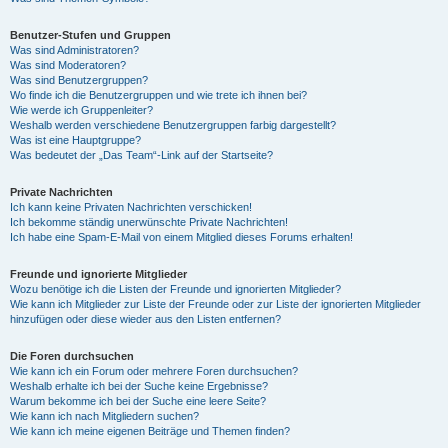
Benutzer-Stufen und Gruppen
Was sind Administratoren?
Was sind Moderatoren?
Was sind Benutzergruppen?
Wo finde ich die Benutzergruppen und wie trete ich ihnen bei?
Wie werde ich Gruppenleiter?
Weshalb werden verschiedene Benutzergruppen farbig dargestellt?
Was ist eine Hauptgruppe?
Was bedeutet der „Das Team“-Link auf der Startseite?
Private Nachrichten
Ich kann keine Privaten Nachrichten verschicken!
Ich bekomme ständig unerwünschte Private Nachrichten!
Ich habe eine Spam-E-Mail von einem Mitglied dieses Forums erhalten!
Freunde und ignorierte Mitglieder
Wozu benötige ich die Listen der Freunde und ignorierten Mitglieder?
Wie kann ich Mitglieder zur Liste der Freunde oder zur Liste der ignorierten Mitglieder
hinzufügen oder diese wieder aus den Listen entfernen?
Die Foren durchsuchen
Wie kann ich ein Forum oder mehrere Foren durchsuchen?
Weshalb erhalte ich bei der Suche keine Ergebnisse?
Warum bekomme ich bei der Suche eine leere Seite?
Wie kann ich nach Mitgliedern suchen?
Wie kann ich meine eigenen Beiträge und Themen finden?