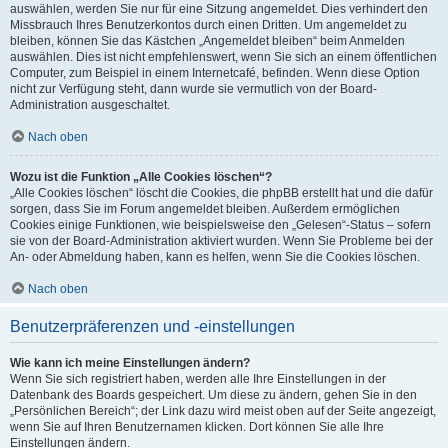
auswählen, werden Sie nur für eine Sitzung angemeldet. Dies verhindert den
Missbrauch Ihres Benutzerkontos durch einen Dritten. Um angemeldet zu
bleiben, können Sie das Kästchen „Angemeldet bleiben“ beim Anmelden
auswählen. Dies ist nicht empfehlenswert, wenn Sie sich an einem öffentlichen
Computer, zum Beispiel in einem Internetcafé, befinden. Wenn diese Option
nicht zur Verfügung steht, dann wurde sie vermutlich von der Board-
Administration ausgeschaltet.
Nach oben
Wozu ist die Funktion „Alle Cookies löschen“?
„Alle Cookies löschen“ löscht die Cookies, die phpBB erstellt hat und die dafür
sorgen, dass Sie im Forum angemeldet bleiben. Außerdem ermöglichen
Cookies einige Funktionen, wie beispielsweise den „Gelesen“-Status – sofern
sie von der Board-Administration aktiviert wurden. Wenn Sie Probleme bei der
An- oder Abmeldung haben, kann es helfen, wenn Sie die Cookies löschen.
Nach oben
Benutzerpräferenzen und -einstellungen
Wie kann ich meine Einstellungen ändern?
Wenn Sie sich registriert haben, werden alle Ihre Einstellungen in der
Datenbank des Boards gespeichert. Um diese zu ändern, gehen Sie in den
„Persönlichen Bereich“; der Link dazu wird meist oben auf der Seite angezeigt,
wenn Sie auf Ihren Benutzernamen klicken. Dort können Sie alle Ihre
Einstellungen ändern.