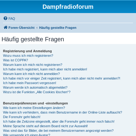
Dampfradioforum
FAQ
Foren-Übersicht
Häufig gestellte Fragen
Häufig gestellte Fragen
Registrierung und Anmeldung
Wozu muss ich mich registrieren?
Was ist COPPA?
Warum kann ich mich nicht registrieren?
Ich habe mich registriert, kann mich aber nicht anmelden!
Warum kann ich mich nicht anmelden?
Ich habe mich vor einiger Zeit registriert, kann mich aber nicht mehr anmelden?!
Ich habe mein Passwort vergessen!
Warum werde ich automatisch abgemeldet?
Wozu ist die Funktion „Alle Cookies löschen“?
Benutzerpräferenzen und -einstellungen
Wie kann ich meine Einstellungen ändern?
Wie kann ich verhindern, dass mein Benutzername in der Online-Liste auftaucht?
Die Forenuhr geht falsch!
Ich habe die Zeitzone eingestellt, aber die Forenuhr geht immer noch falsch!
Meine Sprache steht auf diesem Board nicht zur Auswahl!
Was sind das für Bilder, die bei meinem Benutzernamen angezeigt werden?
Wie verwende ich einen Avatar?