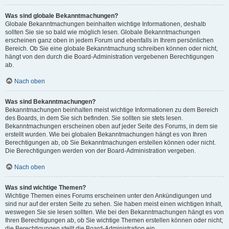
Was sind globale Bekanntmachungen?
Globale Bekanntmachungen beinhalten wichtige Informationen, deshalb
sollten Sie sie so bald wie möglich lesen. Globale Bekanntmachungen
erscheinen ganz oben in jedem Forum und ebenfalls in Ihrem persönlichen
Bereich. Ob Sie eine globale Bekanntmachung schreiben können oder nicht,
hängt von den durch die Board-Administration vergebenen Berechtigungen
ab.
Nach oben
Was sind Bekanntmachungen?
Bekanntmachungen beinhalten meist wichtige Informationen zu dem Bereich
des Boards, in dem Sie sich befinden. Sie sollten sie stets lesen.
Bekanntmachungen erscheinen oben auf jeder Seite des Forums, in dem sie
erstellt wurden. Wie bei globalen Bekanntmachungen hängt es von Ihren
Berechtigungen ab, ob Sie Bekanntmachungen erstellen können oder nicht.
Die Berechtigungen werden von der Board-Administration vergeben.
Nach oben
Was sind wichtige Themen?
Wichtige Themen eines Forums erscheinen unter den Ankündigungen und
sind nur auf der ersten Seite zu sehen. Sie haben meist einen wichtigen Inhalt,
weswegen Sie sie lesen sollten. Wie bei den Bekanntmachungen hängt es von
Ihren Berechtigungen ab, ob Sie wichtige Themen erstellen können oder nicht;
die Berechtigungen stellt die Board-Administration ein.