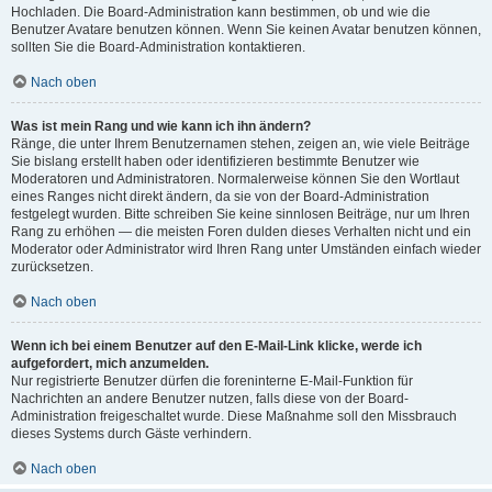
Hochladen. Die Board-Administration kann bestimmen, ob und wie die
Benutzer Avatare benutzen können. Wenn Sie keinen Avatar benutzen können,
sollten Sie die Board-Administration kontaktieren.
Nach oben
Was ist mein Rang und wie kann ich ihn ändern?
Ränge, die unter Ihrem Benutzernamen stehen, zeigen an, wie viele Beiträge
Sie bislang erstellt haben oder identifizieren bestimmte Benutzer wie
Moderatoren und Administratoren. Normalerweise können Sie den Wortlaut
eines Ranges nicht direkt ändern, da sie von der Board-Administration
festgelegt wurden. Bitte schreiben Sie keine sinnlosen Beiträge, nur um Ihren
Rang zu erhöhen — die meisten Foren dulden dieses Verhalten nicht und ein
Moderator oder Administrator wird Ihren Rang unter Umständen einfach wieder
zurücksetzen.
Nach oben
Wenn ich bei einem Benutzer auf den E-Mail-Link klicke, werde ich
aufgefordert, mich anzumelden.
Nur registrierte Benutzer dürfen die foreninterne E-Mail-Funktion für
Nachrichten an andere Benutzer nutzen, falls diese von der Board-
Administration freigeschaltet wurde. Diese Maßnahme soll den Missbrauch
dieses Systems durch Gäste verhindern.
Nach oben