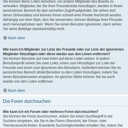
Sie können diese Listen benutzen, um andere Mitglieder des Boards zu
verwalten. Mitglieder, die Sie Ihrer Freundesliste hinzufügen, werden in Ihrem
persönlichen Bereich für den schnellen Zugriff aufgelistet. Sie sehen dort
deren Onlinestatus und können ihnen schnell eine Private Nachricht senden.
Abhängig von dem Style, den Sie verwenden, können Beiträge Ihrer Freunde
auch hervorgehoben sein. Wenn Sie einen Benutzer ignorieren, dann sehen
Sie seine Beiträge standardmäßig nicht.
Nach oben
Wie kann ich Mitglieder zur Liste der Freunde oder zur Liste der ignorierten
Mitglieder hinzufügen oder diese wieder aus den Listen entfernen?
Sie können Benutzer auf zwei Arten auf diese Listen setzen: In jedem
Benutzerprofil sehen Sie zwei Links: einen zum Hinzufügen zur Liste der
Freunde und einen zum Ignorieren des Benutzers. Außerdem können Sie im
persönlichen Bereich direkt Benutzer zu den Listen hinzufügen, indem Sie
deren Benutzernamen eingeben. An gleicher Stelle können Sie sie auch
wieder von den Listen entfernen.
Nach oben
Die Foren durchsuchen
Wie kann ich ein Forum oder mehrere Foren durchsuchen?
Sie können die Foren durchsuchen, indem Sie einen Suchbegriff in die
Suchbox eingeben, die Sie in der Foren-Übersicht, der Foren- oder
Themenansicht finden. Erweiterte Suchmöglichkeiten erhalten Sie, indem Sie