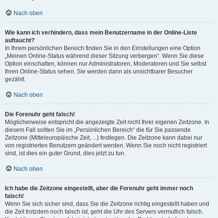
Nach oben
Wie kann ich verhindern, dass mein Benutzername in der Online-Liste
auftaucht?
In Ihrem persönlichen Bereich finden Sie in den Einstellungen eine Option
„Meinen Online-Status während dieser Sitzung verbergen“. Wenn Sie diese
Option einschalten, können nur Administratoren, Moderatoren und Sie selbst
Ihren Online-Status sehen. Sie werden dann als unsichtbarer Besucher
gezählt.
Nach oben
Die Forenuhr geht falsch!
Möglicherweise entspricht die angezeigte Zeit nicht Ihrer eigenen Zeitzone. In
diesem Fall sollten Sie im „Persönlichen Bereich“ die für Sie passende
Zeitzone (Mitteleuropäische Zeit, ...) festlegen. Die Zeitzone kann dabei nur
von registrierten Benutzern geändert werden. Wenn Sie noch nicht registriert
sind, ist dies ein guter Grund, dies jetzt zu tun.
Nach oben
Ich habe die Zeitzone eingestellt, aber die Forenuhr geht immer noch
falsch!
Wenn Sie sich sicher sind, dass Sie die Zeitzone richtig eingestellt haben und
die Zeit trotzdem noch falsch ist, geht die Uhr des Servers vermutlich falsch.