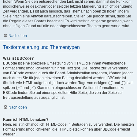
holen. Wenn Sie den entsprechenden Link nicht sehen, dann ist die Funktion
möglicherweise deaktiviert oder seit der letzten Markierung ist nicht genügend
Zeit vergangen. Es ist auch möglich, das Thema nach oben zu holen, indem
Sie einfach eine Antwort darauf schreiben. Stellen Sie jedoch sicher, dass Sie
die Regeln dieses Boards beachten! Es wird meist nicht gerne gesehen, wenn
ohne triftigen Grund auf alte oder abgeschlossene Themen geantwortet wird.
Nach oben
Textformatierung und Thementypen
Was ist BBCode?
BBCode ist eine spezielle Umsetzung von HTML, die Ihnen weitreichende
Formatierungsmöglichkeiten für Ihren Text gibt. Die Rechte zur Verwendung
von BBCode werden durch die Board-Administration vergeben, können jedoch
auch durch Sie für jeden einzelnen Beitrag deaktiviert werden. BBCode ist
ähnlich wie HTML aufgebaut, jedoch werden Tags von eckigen („[“ und „]“) statt
spitzen („<“ und „>“) Klammern eingeschlossen. Weitere Informationen zu
BBCode finden Sie auf einer speziellen Hilfe-Seite, die von der Seite zur
Beitragserstellung aus zugänglich ist.
Nach oben
Kann ich HTML benutzen?
Nein, es ist nicht möglich, HTML-Code in Beiträgen zu verwenden. Die meisten
Formatierungsmöglichkeiten, die HTML bietet, können über BBCode erreicht
werden.