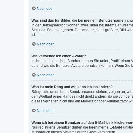
Nach oben
Was sind das für Bilder, die bei meinem Benutzernamen an
In der Beitragsansicht können zwei Bilder bei Ihrem Benutzerna
Status im Forum angeben. Das andere, meist größere, Bild wird 
ist.
Nach oben
Wie verwende ich einen Avatar?
In Ihrem persönlichen Bereich können Sie unter „Profil“ einen
ob und wie die Benutzer Avatare benutzen können. Wenn Sie ke
Nach oben
Was ist mein Rang und wie kann ich ihn ändern?
Ränge, die unter Ihrem Benutzernamen stehen, zeigen an, wie v
den Wortlaut eines Ranges nicht direkt ändern, da sie von der
dieses Verhalten nicht und ein Moderator oder Administrator 
Nach oben
Wenn ich bei einem Benutzer auf den E-Mail-Link klicke, we
Nur registrierte Benutzer dürfen die foreninterne E-Mail-Funkt
Missbrauch dieses Systems durch Gäste verhindern.