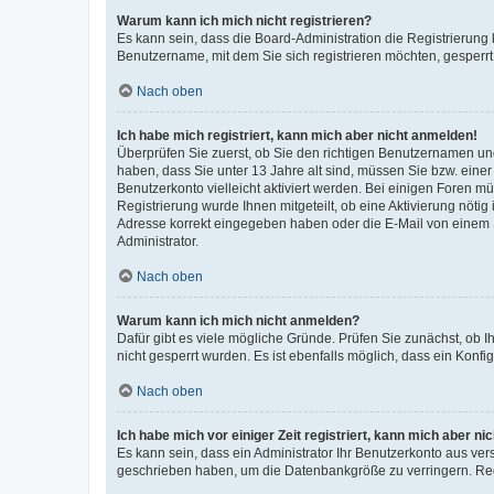
Warum kann ich mich nicht registrieren?
Es kann sein, dass die Board-Administration die Registrierung
Benutzername, mit dem Sie sich registrieren möchten, gesperrt
Nach oben
Ich habe mich registriert, kann mich aber nicht anmelden!
Überprüfen Sie zuerst, ob Sie den richtigen Benutzernamen u
haben, dass Sie unter 13 Jahre alt sind, müssen Sie bzw. einer 
Benutzerkonto vielleicht aktiviert werden. Bei einigen Foren m
Registrierung wurde Ihnen mitgeteilt, ob eine Aktivierung nötig
Adresse korrekt eingegeben haben oder die E-Mail von einem S
Administrator.
Nach oben
Warum kann ich mich nicht anmelden?
Dafür gibt es viele mögliche Gründe. Prüfen Sie zunächst, ob I
nicht gesperrt wurden. Es ist ebenfalls möglich, dass ein Konfi
Nach oben
Ich habe mich vor einiger Zeit registriert, kann mich aber n
Es kann sein, dass ein Administrator Ihr Benutzerkonto aus ver
geschrieben haben, um die Datenbankgröße zu verringern. Regi