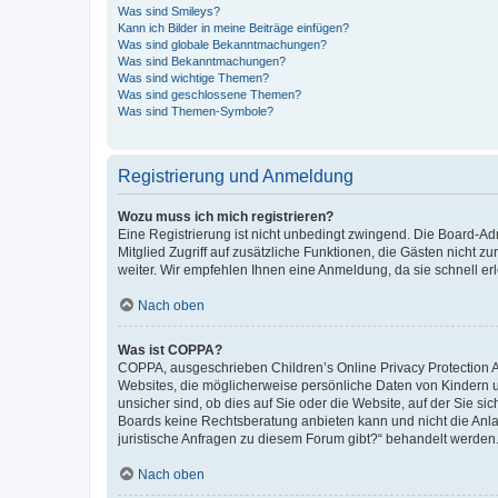
Was sind Smileys?
Kann ich Bilder in meine Beiträge einfügen?
Was sind globale Bekanntmachungen?
Was sind Bekanntmachungen?
Was sind wichtige Themen?
Was sind geschlossene Themen?
Was sind Themen-Symbole?
Registrierung und Anmeldung
Wozu muss ich mich registrieren?
Eine Registrierung ist nicht unbedingt zwingend. Die Board-Admi
Mitglied Zugriff auf zusätzliche Funktionen, die Gästen nicht z
weiter. Wir empfehlen Ihnen eine Anmeldung, da sie schnell erled
Nach oben
Was ist COPPA?
COPPA, ausgeschrieben Children’s Online Privacy Protection Ac
Websites, die möglicherweise persönliche Daten von Kindern 
unsicher sind, ob dies auf Sie oder die Website, auf der Sie sic
Boards keine Rechtsberatung anbieten kann und nicht die Anlauf
juristische Anfragen zu diesem Forum gibt?“ behandelt werden
Nach oben