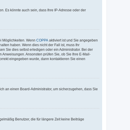
n. Es könnte auch sein, dass Ihre IP-Adresse oder der
ei Möglichkeiten. Wenn
COPPA
aktiviert ist und Sie angegeben
alten haben. Wenn dies nicht der Fall ist, muss Ihr
n Sie dies selbst erledigen oder ein Administrator. Bei der
nen Anweisungen. Ansonsten prüfen Sie, ob Sie Ihre E-Mail-
korrekt eingegeben wurde, dann kontaktieren Sie einen
 sich an einen Board-Administrator, um sicherzugehen, dass Sie
elmäßig Benutzer, die für längere Zeit keine Beiträge