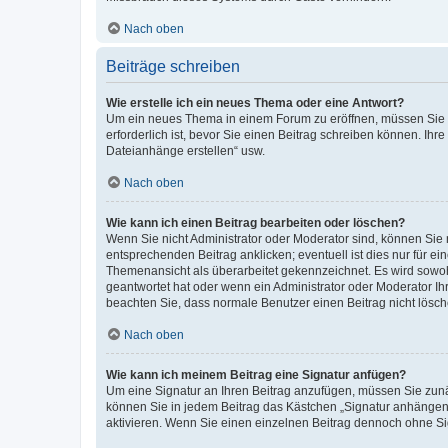
Nach oben
Beiträge schreiben
Wie erstelle ich ein neues Thema oder eine Antwort?
Um ein neues Thema in einem Forum zu eröffnen, müssen Sie au
erforderlich ist, bevor Sie einen Beitrag schreiben können. Ihr
Dateianhänge erstellen“ usw.
Nach oben
Wie kann ich einen Beitrag bearbeiten oder löschen?
Wenn Sie nicht Administrator oder Moderator sind, können Sie 
entsprechenden Beitrag anklicken; eventuell ist dies nur für ei
Themenansicht als überarbeitet gekennzeichnet. Es wird sowohl
geantwortet hat oder wenn ein Administrator oder Moderator Ihren
beachten Sie, dass normale Benutzer einen Beitrag nicht lösc
Nach oben
Wie kann ich meinem Beitrag eine Signatur anfügen?
Um eine Signatur an Ihren Beitrag anzufügen, müssen Sie zunäc
können Sie in jedem Beitrag das Kästchen „Signatur anhängen“
aktivieren. Wenn Sie einen einzelnen Beitrag dennoch ohne Si