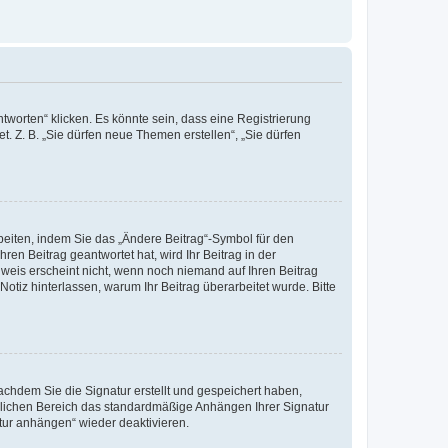
worten“ klicken. Es könnte sein, dass eine Registrierung
t. Z. B. „Sie dürfen neue Themen erstellen“, „Sie dürfen
beiten, indem Sie das „Ändere Beitrag“-Symbol für den
ren Beitrag geantwortet hat, wird Ihr Beitrag in der
nweis erscheint nicht, wenn noch niemand auf Ihren Beitrag
Notiz hinterlassen, warum Ihr Beitrag überarbeitet wurde. Bitte
chdem Sie die Signatur erstellt und gespeichert haben,
nlichen Bereich das standardmäßige Anhängen Ihrer Signatur
tur anhängen“ wieder deaktivieren.