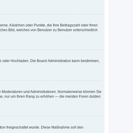
terne, Kästchen oder Punkte, die Ihre Beitragszahl oder Ihren
iches Bild, welches von Benutzer zu Benutzer unterschiedlich
ote oder Hochladen. Die Board-Administration kann bestimmen,
 wie Moderatoren und Administratoren. Normalerweise können Sie
räge, nur um Ihren Rang zu erhöhen — die meisten Foren dulden
ration freigeschaltet wurde. Diese Maßnahme soll den