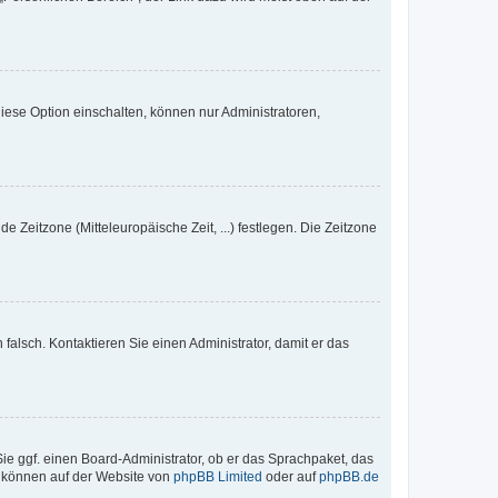
iese Option einschalten, können nur Administratoren,
e Zeitzone (Mitteleuropäische Zeit, ...) festlegen. Die Zeitzone
h falsch. Kontaktieren Sie einen Administrator, damit er das
Sie ggf. einen Board-Administrator, ob er das Sprachpaket, das
zu können auf der Website von
phpBB Limited
oder auf
phpBB.de