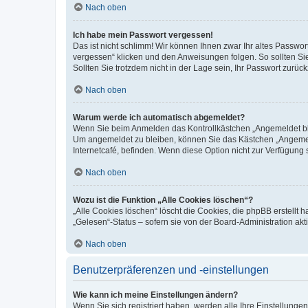
Nach oben
Ich habe mein Passwort vergessen!
Das ist nicht schlimm! Wir können Ihnen zwar Ihr altes Passwo
vergessen“ klicken und den Anweisungen folgen. So sollten Si
Sollten Sie trotzdem nicht in der Lage sein, Ihr Passwort zurü
Nach oben
Warum werde ich automatisch abgemeldet?
Wenn Sie beim Anmelden das Kontrollkästchen „Angemeldet blei
Um angemeldet zu bleiben, können Sie das Kästchen „Angemeld
Internetcafé, befinden. Wenn diese Option nicht zur Verfügung 
Nach oben
Wozu ist die Funktion „Alle Cookies löschen“?
„Alle Cookies löschen“ löscht die Cookies, die phpBB erstellt
„Gelesen“-Status – sofern sie von der Board-Administration a
Nach oben
Benutzerpräferenzen und -einstellungen
Wie kann ich meine Einstellungen ändern?
Wenn Sie sich registriert haben, werden alle Ihre Einstellung