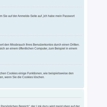
dem Sie auf der Anmelde-Seite auf „Ich habe mein Passwort
rt den Missbrauch Ihres Benutzerkontos durch einen Dritten.
ich an einem öffentlichen Computer, zum Beispiel in einem
ichen Cookies einige Funktionen, wie beispielsweise den
fen, wenn Sie die Cookies löschen.
„Persönlichen Bereich“; der Link dazu wird meist oben auf der