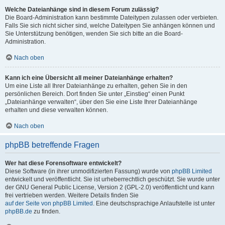
Welche Dateianhänge sind in diesem Forum zulässig?
Die Board-Administration kann bestimmte Dateitypen zulassen oder verbieten.
Falls Sie sich nicht sicher sind, welche Dateitypen Sie anhängen können und
Sie Unterstützung benötigen, wenden Sie sich bitte an die Board-
Administration.
Nach oben
Kann ich eine Übersicht all meiner Dateianhänge erhalten?
Um eine Liste all Ihrer Dateianhänge zu erhalten, gehen Sie in den
persönlichen Bereich. Dort finden Sie unter „Einstieg“ einen Punkt
„Dateianhänge verwalten“, über den Sie eine Liste Ihrer Dateianhänge
erhalten und diese verwalten können.
Nach oben
phpBB betreffende Fragen
Wer hat diese Forensoftware entwickelt?
Diese Software (in ihrer unmodifizierten Fassung) wurde von
phpBB Limited
entwickelt und veröffentlicht. Sie ist urheberrechtlich geschützt. Sie wurde unter
der GNU General Public License, Version 2 (GPL-2.0) veröffentlicht und kann
frei vertrieben werden. Weitere Details finden Sie
auf der Seite von phpBB Limited
. Eine deutschsprachige Anlaufstelle ist unter
phpBB.de
zu finden.