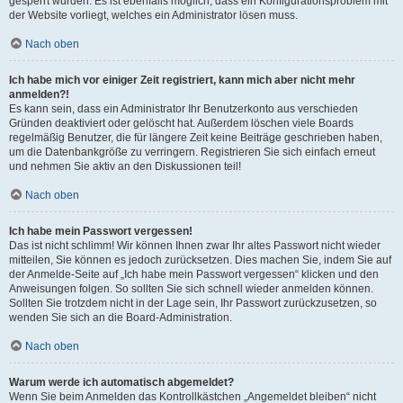
gesperrt wurden. Es ist ebenfalls möglich, dass ein Konfigurationsproblem mit
der Website vorliegt, welches ein Administrator lösen muss.
Nach oben
Ich habe mich vor einiger Zeit registriert, kann mich aber nicht mehr
anmelden?!
Es kann sein, dass ein Administrator Ihr Benutzerkonto aus verschieden
Gründen deaktiviert oder gelöscht hat. Außerdem löschen viele Boards
regelmäßig Benutzer, die für längere Zeit keine Beiträge geschrieben haben,
um die Datenbankgröße zu verringern. Registrieren Sie sich einfach erneut
und nehmen Sie aktiv an den Diskussionen teil!
Nach oben
Ich habe mein Passwort vergessen!
Das ist nicht schlimm! Wir können Ihnen zwar Ihr altes Passwort nicht wieder
mitteilen, Sie können es jedoch zurücksetzen. Dies machen Sie, indem Sie auf
der Anmelde-Seite auf „Ich habe mein Passwort vergessen“ klicken und den
Anweisungen folgen. So sollten Sie sich schnell wieder anmelden können.
Sollten Sie trotzdem nicht in der Lage sein, Ihr Passwort zurückzusetzen, so
wenden Sie sich an die Board-Administration.
Nach oben
Warum werde ich automatisch abgemeldet?
Wenn Sie beim Anmelden das Kontrollkästchen „Angemeldet bleiben“ nicht