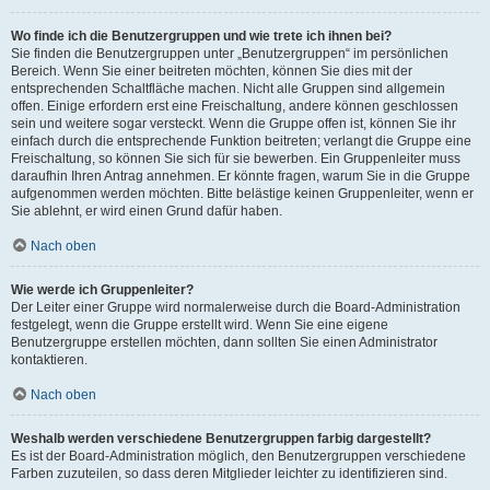
Wo finde ich die Benutzergruppen und wie trete ich ihnen bei?
Sie finden die Benutzergruppen unter „Benutzergruppen“ im persönlichen
Bereich. Wenn Sie einer beitreten möchten, können Sie dies mit der
entsprechenden Schaltfläche machen. Nicht alle Gruppen sind allgemein
offen. Einige erfordern erst eine Freischaltung, andere können geschlossen
sein und weitere sogar versteckt. Wenn die Gruppe offen ist, können Sie ihr
einfach durch die entsprechende Funktion beitreten; verlangt die Gruppe eine
Freischaltung, so können Sie sich für sie bewerben. Ein Gruppenleiter muss
daraufhin Ihren Antrag annehmen. Er könnte fragen, warum Sie in die Gruppe
aufgenommen werden möchten. Bitte belästige keinen Gruppenleiter, wenn er
Sie ablehnt, er wird einen Grund dafür haben.
Nach oben
Wie werde ich Gruppenleiter?
Der Leiter einer Gruppe wird normalerweise durch die Board-Administration
festgelegt, wenn die Gruppe erstellt wird. Wenn Sie eine eigene
Benutzergruppe erstellen möchten, dann sollten Sie einen Administrator
kontaktieren.
Nach oben
Weshalb werden verschiedene Benutzergruppen farbig dargestellt?
Es ist der Board-Administration möglich, den Benutzergruppen verschiedene
Farben zuzuteilen, so dass deren Mitglieder leichter zu identifizieren sind.