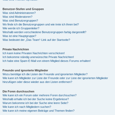
Benutzer-Stufen und Gruppen
Was sind Administratoren?
Was sind Moderatoren?
Was sind Benutzergruppen?
Wo finde ich die Benutzergruppen und wie trete ich ihnen bei?
Wie werde ich Gruppenleiter?
Weshalb werden verschiedene Benutzergruppen farbig dargestellt?
Was ist eine Hauptgruppe?
Was bedeutet der „Das Team“-Link auf der Startseite?
Private Nachrichten
Ich kann keine Privaten Nachrichten verschicken!
Ich bekomme ständig unerwünschte Private Nachrichten!
Ich habe eine Spam-E-Mail von einem Mitglied dieses Forums erhalten!
Freunde und ignorierte Mitglieder
Wozu benötige ich die Listen der Freunde und ignorierten Mitglieder?
Wie kann ich Mitglieder zur Liste der Freunde oder zur Liste der ignorierten Mitglieder
hinzufügen oder diese wieder aus den Listen entfernen?
Die Foren durchsuchen
Wie kann ich ein Forum oder mehrere Foren durchsuchen?
Weshalb erhalte ich bei der Suche keine Ergebnisse?
Warum bekomme ich bei der Suche eine leere Seite?
Wie kann ich nach Mitgliedern suchen?
Wie kann ich meine eigenen Beiträge und Themen finden?