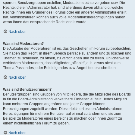
sperren, Benutzergruppen erstellen, Moderationsrechte vergeben usw. Die
Rechte, die ein Administrator hat, sind allerdings davon abhängig, welche
Rechte ihnen ein Gründer des Forums oder ein anderer Administrator erteilt
hat. Administratoren können auch volle Moderationsberechtigungen haben,
wenn ihnen das entsprechende Recht erteilt wurde.
Nach oben
Was sind Moderatoren?
Die Aufgabe der Moderatoren ist es, das Geschehen im Forum zu beobachten.
Sie haben das Recht, in ihrem Bereich Beiträge zu ändern und zu löschen und
Themen zu schließen, zu öffnen, zu verschieben und zu teilen. Üblicherweise
verhindern Moderatoren, dass Mitglieder „offtopic“, d. h. etwas nicht zum
Thema Passendes, oder Beleidigendes bzw. Angreifendes schreiben.
Nach oben
Was sind Benutzergruppen?
Benutzergruppen sind Gruppen von Mitgliedern, die die Mitglieder des Boards
in für die Board-Administration verwaltbare Einheiten aufteilt. Jedes Mitglied
kann mehreren Gruppen angehören und jeder Gruppe können
Berechtigungen zugeteilt werden. Dies erleichtert es den Administratoren,
Berechtigungen für mehrere Benutzer auf einmal zu ändern und sie zum
Beispiel zu Moderatoren eines Bereichs zu machen oder ihnen Zugriff zu
einem nichtöffentlichen Forum zu geben.
Nach oben