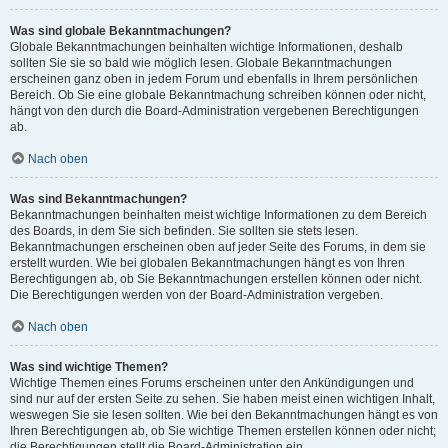
Was sind globale Bekanntmachungen?
Globale Bekanntmachungen beinhalten wichtige Informationen, deshalb
sollten Sie sie so bald wie möglich lesen. Globale Bekanntmachungen
erscheinen ganz oben in jedem Forum und ebenfalls in Ihrem persönlichen
Bereich. Ob Sie eine globale Bekanntmachung schreiben können oder nicht,
hängt von den durch die Board-Administration vergebenen Berechtigungen
ab.
Nach oben
Was sind Bekanntmachungen?
Bekanntmachungen beinhalten meist wichtige Informationen zu dem Bereich
des Boards, in dem Sie sich befinden. Sie sollten sie stets lesen.
Bekanntmachungen erscheinen oben auf jeder Seite des Forums, in dem sie
erstellt wurden. Wie bei globalen Bekanntmachungen hängt es von Ihren
Berechtigungen ab, ob Sie Bekanntmachungen erstellen können oder nicht.
Die Berechtigungen werden von der Board-Administration vergeben.
Nach oben
Was sind wichtige Themen?
Wichtige Themen eines Forums erscheinen unter den Ankündigungen und
sind nur auf der ersten Seite zu sehen. Sie haben meist einen wichtigen Inhalt,
weswegen Sie sie lesen sollten. Wie bei den Bekanntmachungen hängt es von
Ihren Berechtigungen ab, ob Sie wichtige Themen erstellen können oder nicht;
die Berechtigungen stellt die Board-Administration ein.