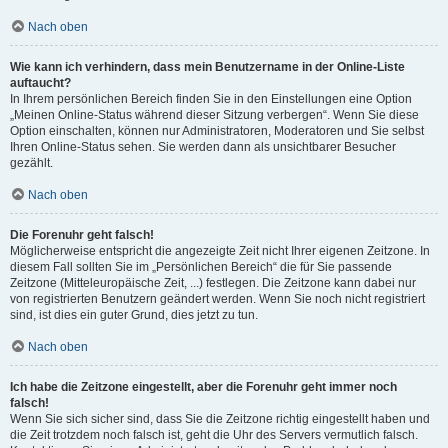
Nach oben
Wie kann ich verhindern, dass mein Benutzername in der Online-Liste
auftaucht?
In Ihrem persönlichen Bereich finden Sie in den Einstellungen eine Option
„Meinen Online-Status während dieser Sitzung verbergen“. Wenn Sie diese
Option einschalten, können nur Administratoren, Moderatoren und Sie selbst
Ihren Online-Status sehen. Sie werden dann als unsichtbarer Besucher
gezählt.
Nach oben
Die Forenuhr geht falsch!
Möglicherweise entspricht die angezeigte Zeit nicht Ihrer eigenen Zeitzone. In
diesem Fall sollten Sie im „Persönlichen Bereich“ die für Sie passende
Zeitzone (Mitteleuropäische Zeit, ...) festlegen. Die Zeitzone kann dabei nur
von registrierten Benutzern geändert werden. Wenn Sie noch nicht registriert
sind, ist dies ein guter Grund, dies jetzt zu tun.
Nach oben
Ich habe die Zeitzone eingestellt, aber die Forenuhr geht immer noch
falsch!
Wenn Sie sich sicher sind, dass Sie die Zeitzone richtig eingestellt haben und
die Zeit trotzdem noch falsch ist, geht die Uhr des Servers vermutlich falsch.