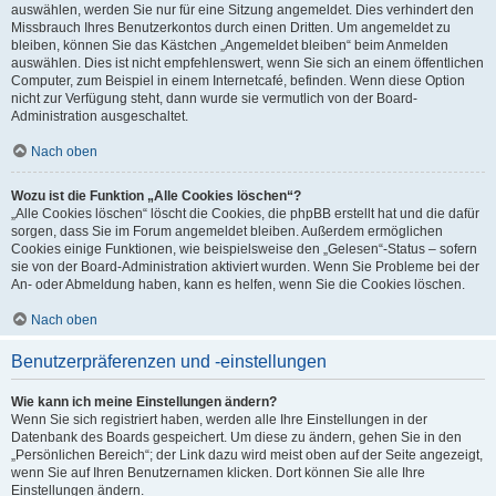
auswählen, werden Sie nur für eine Sitzung angemeldet. Dies verhindert den
Missbrauch Ihres Benutzerkontos durch einen Dritten. Um angemeldet zu
bleiben, können Sie das Kästchen „Angemeldet bleiben“ beim Anmelden
auswählen. Dies ist nicht empfehlenswert, wenn Sie sich an einem öffentlichen
Computer, zum Beispiel in einem Internetcafé, befinden. Wenn diese Option
nicht zur Verfügung steht, dann wurde sie vermutlich von der Board-
Administration ausgeschaltet.
Nach oben
Wozu ist die Funktion „Alle Cookies löschen“?
„Alle Cookies löschen“ löscht die Cookies, die phpBB erstellt hat und die dafür
sorgen, dass Sie im Forum angemeldet bleiben. Außerdem ermöglichen
Cookies einige Funktionen, wie beispielsweise den „Gelesen“-Status – sofern
sie von der Board-Administration aktiviert wurden. Wenn Sie Probleme bei der
An- oder Abmeldung haben, kann es helfen, wenn Sie die Cookies löschen.
Nach oben
Benutzerpräferenzen und -einstellungen
Wie kann ich meine Einstellungen ändern?
Wenn Sie sich registriert haben, werden alle Ihre Einstellungen in der
Datenbank des Boards gespeichert. Um diese zu ändern, gehen Sie in den
„Persönlichen Bereich“; der Link dazu wird meist oben auf der Seite angezeigt,
wenn Sie auf Ihren Benutzernamen klicken. Dort können Sie alle Ihre
Einstellungen ändern.