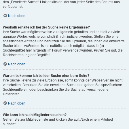
den „Erweiterte Suche“-Link anklicken, der von jeder Seite des Forums aus
verfügbar ist.
Nach oben
Weshalb erhalte ich bei der Suche keine Ergebnisse?
Ihre Suche war möglicherweise zu allgemein gehalten und enthielt zu viele
gängige Wörter, welche von phpBB nicht indiziert werden. Stellen Sie eine
spezifischere Anfrage und benutzen Sie die Optionen, die Ihnen die erweiterte
Suche bietet. Außerdem ist es natürlich auch möglich, dass Ihr(e)
Suchbegriff(e) hier nirgends im Forum verwendet wurden. Prüfen Sie ggf. die
Rechtschreibung der Begriffe!
Nach oben
Warum bekomme ich bei der Suche eine leere Seite?
Ihre Suche lieferte zu viele Ergebnisse, somit konnte der Webserver sie nicht
verarbeiten. Benutzen Sie die erweiterte Suche und geben Sie spezifischere
Suchbegriffe ein oder beschränken Sie die Suche auf verschiedene
Unterforen.
Nach oben
Wie kann ich nach Mitgliedern suchen?
Gehen Sie zur Mitgliederliste und klicken Sie auf „Nach einem Mitglied
suchen“.