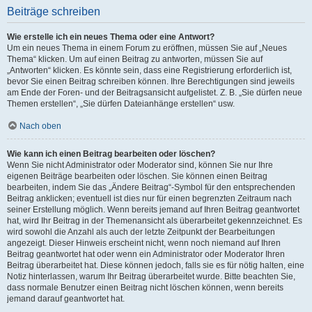
Beiträge schreiben
Wie erstelle ich ein neues Thema oder eine Antwort?
Um ein neues Thema in einem Forum zu eröffnen, müssen Sie auf „Neues
Thema“ klicken. Um auf einen Beitrag zu antworten, müssen Sie auf
„Antworten“ klicken. Es könnte sein, dass eine Registrierung erforderlich ist,
bevor Sie einen Beitrag schreiben können. Ihre Berechtigungen sind jeweils
am Ende der Foren- und der Beitragsansicht aufgelistet. Z. B. „Sie dürfen neue
Themen erstellen“, „Sie dürfen Dateianhänge erstellen“ usw.
Nach oben
Wie kann ich einen Beitrag bearbeiten oder löschen?
Wenn Sie nicht Administrator oder Moderator sind, können Sie nur Ihre
eigenen Beiträge bearbeiten oder löschen. Sie können einen Beitrag
bearbeiten, indem Sie das „Ändere Beitrag“-Symbol für den entsprechenden
Beitrag anklicken; eventuell ist dies nur für einen begrenzten Zeitraum nach
seiner Erstellung möglich. Wenn bereits jemand auf Ihren Beitrag geantwortet
hat, wird Ihr Beitrag in der Themenansicht als überarbeitet gekennzeichnet. Es
wird sowohl die Anzahl als auch der letzte Zeitpunkt der Bearbeitungen
angezeigt. Dieser Hinweis erscheint nicht, wenn noch niemand auf Ihren
Beitrag geantwortet hat oder wenn ein Administrator oder Moderator Ihren
Beitrag überarbeitet hat. Diese können jedoch, falls sie es für nötig halten, eine
Notiz hinterlassen, warum Ihr Beitrag überarbeitet wurde. Bitte beachten Sie,
dass normale Benutzer einen Beitrag nicht löschen können, wenn bereits
jemand darauf geantwortet hat.