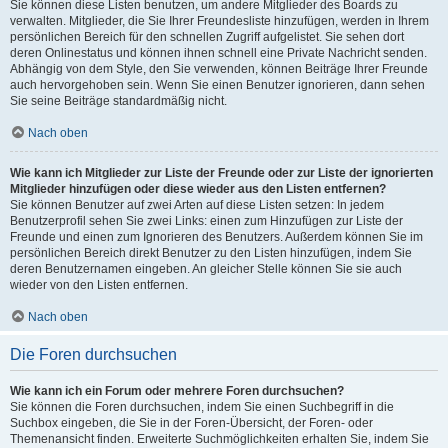
Sie können diese Listen benutzen, um andere Mitglieder des Boards zu
verwalten. Mitglieder, die Sie Ihrer Freundesliste hinzufügen, werden in Ihrem
persönlichen Bereich für den schnellen Zugriff aufgelistet. Sie sehen dort
deren Onlinestatus und können ihnen schnell eine Private Nachricht senden.
Abhängig von dem Style, den Sie verwenden, können Beiträge Ihrer Freunde
auch hervorgehoben sein. Wenn Sie einen Benutzer ignorieren, dann sehen
Sie seine Beiträge standardmäßig nicht.
Nach oben
Wie kann ich Mitglieder zur Liste der Freunde oder zur Liste der ignorierten
Mitglieder hinzufügen oder diese wieder aus den Listen entfernen?
Sie können Benutzer auf zwei Arten auf diese Listen setzen: In jedem
Benutzerprofil sehen Sie zwei Links: einen zum Hinzufügen zur Liste der
Freunde und einen zum Ignorieren des Benutzers. Außerdem können Sie im
persönlichen Bereich direkt Benutzer zu den Listen hinzufügen, indem Sie
deren Benutzernamen eingeben. An gleicher Stelle können Sie sie auch
wieder von den Listen entfernen.
Nach oben
Die Foren durchsuchen
Wie kann ich ein Forum oder mehrere Foren durchsuchen?
Sie können die Foren durchsuchen, indem Sie einen Suchbegriff in die
Suchbox eingeben, die Sie in der Foren-Übersicht, der Foren- oder
Themenansicht finden. Erweiterte Suchmöglichkeiten erhalten Sie, indem Sie