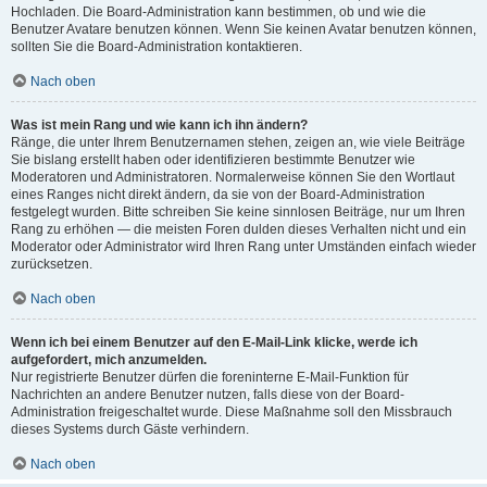
Hochladen. Die Board-Administration kann bestimmen, ob und wie die
Benutzer Avatare benutzen können. Wenn Sie keinen Avatar benutzen können,
sollten Sie die Board-Administration kontaktieren.
Nach oben
Was ist mein Rang und wie kann ich ihn ändern?
Ränge, die unter Ihrem Benutzernamen stehen, zeigen an, wie viele Beiträge
Sie bislang erstellt haben oder identifizieren bestimmte Benutzer wie
Moderatoren und Administratoren. Normalerweise können Sie den Wortlaut
eines Ranges nicht direkt ändern, da sie von der Board-Administration
festgelegt wurden. Bitte schreiben Sie keine sinnlosen Beiträge, nur um Ihren
Rang zu erhöhen — die meisten Foren dulden dieses Verhalten nicht und ein
Moderator oder Administrator wird Ihren Rang unter Umständen einfach wieder
zurücksetzen.
Nach oben
Wenn ich bei einem Benutzer auf den E-Mail-Link klicke, werde ich
aufgefordert, mich anzumelden.
Nur registrierte Benutzer dürfen die foreninterne E-Mail-Funktion für
Nachrichten an andere Benutzer nutzen, falls diese von der Board-
Administration freigeschaltet wurde. Diese Maßnahme soll den Missbrauch
dieses Systems durch Gäste verhindern.
Nach oben