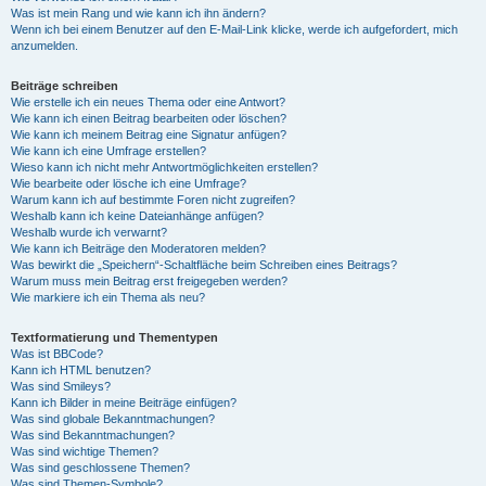
Was ist mein Rang und wie kann ich ihn ändern?
Wenn ich bei einem Benutzer auf den E-Mail-Link klicke, werde ich aufgefordert, mich
anzumelden.
Beiträge schreiben
Wie erstelle ich ein neues Thema oder eine Antwort?
Wie kann ich einen Beitrag bearbeiten oder löschen?
Wie kann ich meinem Beitrag eine Signatur anfügen?
Wie kann ich eine Umfrage erstellen?
Wieso kann ich nicht mehr Antwortmöglichkeiten erstellen?
Wie bearbeite oder lösche ich eine Umfrage?
Warum kann ich auf bestimmte Foren nicht zugreifen?
Weshalb kann ich keine Dateianhänge anfügen?
Weshalb wurde ich verwarnt?
Wie kann ich Beiträge den Moderatoren melden?
Was bewirkt die „Speichern“-Schaltfläche beim Schreiben eines Beitrags?
Warum muss mein Beitrag erst freigegeben werden?
Wie markiere ich ein Thema als neu?
Textformatierung und Thementypen
Was ist BBCode?
Kann ich HTML benutzen?
Was sind Smileys?
Kann ich Bilder in meine Beiträge einfügen?
Was sind globale Bekanntmachungen?
Was sind Bekanntmachungen?
Was sind wichtige Themen?
Was sind geschlossene Themen?
Was sind Themen-Symbole?