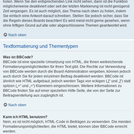
holen. Wenn Sie den entsprechenden Link nicht sehen, dann ist die Funktion
möglicherweise deaktiviert oder seit der letzten Markierung ist nicht genügend
Zeit vergangen. Es ist auch möglich, das Thema nach oben zu holen, indem
Sie einfach eine Antwort darauf schreiben. Stellen Sie jedoch sicher, dass Sie
die Regeln dieses Boards beachten! Es wird meist nicht gerne gesehen, wenn
ohne triftigen Grund auf alte oder abgeschlossene Themen geantwortet wird.
Nach oben
Textformatierung und Thementypen
Was ist BBCode?
BBCode ist eine spezielle Umsetzung von HTML, die Ihnen weitreichende
Formatierungsmöglichkeiten für Ihren Text gibt. Die Rechte zur Verwendung
von BBCode werden durch die Board-Administration vergeben, können jedoch
auch durch Sie für jeden einzelnen Beitrag deaktiviert werden. BBCode ist
ähnlich wie HTML aufgebaut, jedoch werden Tags von eckigen („[“ und „]“) statt
spitzen („<“ und „>“) Klammern eingeschlossen. Weitere Informationen zu
BBCode finden Sie auf einer speziellen Hilfe-Seite, die von der Seite zur
Beitragserstellung aus zugänglich ist.
Nach oben
Kann ich HTML benutzen?
Nein, es ist nicht möglich, HTML-Code in Beiträgen zu verwenden. Die meisten
Formatierungsmöglichkeiten, die HTML bietet, können über BBCode erreicht
werden.