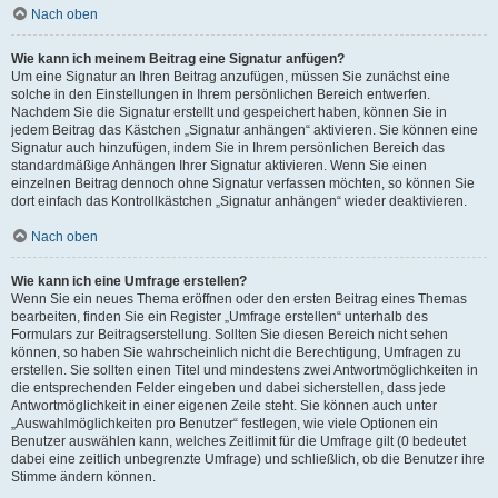
Nach oben
Wie kann ich meinem Beitrag eine Signatur anfügen?
Um eine Signatur an Ihren Beitrag anzufügen, müssen Sie zunächst eine
solche in den Einstellungen in Ihrem persönlichen Bereich entwerfen.
Nachdem Sie die Signatur erstellt und gespeichert haben, können Sie in
jedem Beitrag das Kästchen „Signatur anhängen“ aktivieren. Sie können eine
Signatur auch hinzufügen, indem Sie in Ihrem persönlichen Bereich das
standardmäßige Anhängen Ihrer Signatur aktivieren. Wenn Sie einen
einzelnen Beitrag dennoch ohne Signatur verfassen möchten, so können Sie
dort einfach das Kontrollkästchen „Signatur anhängen“ wieder deaktivieren.
Nach oben
Wie kann ich eine Umfrage erstellen?
Wenn Sie ein neues Thema eröffnen oder den ersten Beitrag eines Themas
bearbeiten, finden Sie ein Register „Umfrage erstellen“ unterhalb des
Formulars zur Beitragserstellung. Sollten Sie diesen Bereich nicht sehen
können, so haben Sie wahrscheinlich nicht die Berechtigung, Umfragen zu
erstellen. Sie sollten einen Titel und mindestens zwei Antwortmöglichkeiten in
die entsprechenden Felder eingeben und dabei sicherstellen, dass jede
Antwortmöglichkeit in einer eigenen Zeile steht. Sie können auch unter
„Auswahlmöglichkeiten pro Benutzer“ festlegen, wie viele Optionen ein
Benutzer auswählen kann, welches Zeitlimit für die Umfrage gilt (0 bedeutet
dabei eine zeitlich unbegrenzte Umfrage) und schließlich, ob die Benutzer ihre
Stimme ändern können.