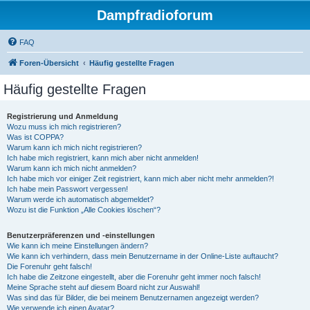
Dampfradioforum
FAQ
Foren-Übersicht
Häufig gestellte Fragen
Häufig gestellte Fragen
Registrierung und Anmeldung
Wozu muss ich mich registrieren?
Was ist COPPA?
Warum kann ich mich nicht registrieren?
Ich habe mich registriert, kann mich aber nicht anmelden!
Warum kann ich mich nicht anmelden?
Ich habe mich vor einiger Zeit registriert, kann mich aber nicht mehr anmelden?!
Ich habe mein Passwort vergessen!
Warum werde ich automatisch abgemeldet?
Wozu ist die Funktion „Alle Cookies löschen“?
Benutzerpräferenzen und -einstellungen
Wie kann ich meine Einstellungen ändern?
Wie kann ich verhindern, dass mein Benutzername in der Online-Liste auftaucht?
Die Forenuhr geht falsch!
Ich habe die Zeitzone eingestellt, aber die Forenuhr geht immer noch falsch!
Meine Sprache steht auf diesem Board nicht zur Auswahl!
Was sind das für Bilder, die bei meinem Benutzernamen angezeigt werden?
Wie verwende ich einen Avatar?