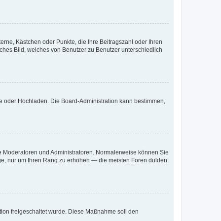
terne, Kästchen oder Punkte, die Ihre Beitragszahl oder Ihren
iches Bild, welches von Benutzer zu Benutzer unterschiedlich
ote oder Hochladen. Die Board-Administration kann bestimmen,
 wie Moderatoren und Administratoren. Normalerweise können Sie
räge, nur um Ihren Rang zu erhöhen — die meisten Foren dulden
ration freigeschaltet wurde. Diese Maßnahme soll den