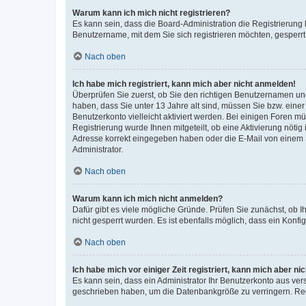
Warum kann ich mich nicht registrieren?
Es kann sein, dass die Board-Administration die Registrierung
Benutzername, mit dem Sie sich registrieren möchten, gesperrt
Nach oben
Ich habe mich registriert, kann mich aber nicht anmelden!
Überprüfen Sie zuerst, ob Sie den richtigen Benutzernamen u
haben, dass Sie unter 13 Jahre alt sind, müssen Sie bzw. einer 
Benutzerkonto vielleicht aktiviert werden. Bei einigen Foren m
Registrierung wurde Ihnen mitgeteilt, ob eine Aktivierung nötig
Adresse korrekt eingegeben haben oder die E-Mail von einem S
Administrator.
Nach oben
Warum kann ich mich nicht anmelden?
Dafür gibt es viele mögliche Gründe. Prüfen Sie zunächst, ob I
nicht gesperrt wurden. Es ist ebenfalls möglich, dass ein Konfi
Nach oben
Ich habe mich vor einiger Zeit registriert, kann mich aber n
Es kann sein, dass ein Administrator Ihr Benutzerkonto aus ver
geschrieben haben, um die Datenbankgröße zu verringern. Regi