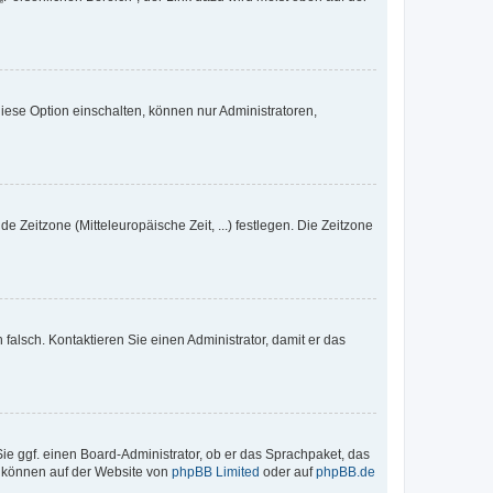
iese Option einschalten, können nur Administratoren,
e Zeitzone (Mitteleuropäische Zeit, ...) festlegen. Die Zeitzone
h falsch. Kontaktieren Sie einen Administrator, damit er das
Sie ggf. einen Board-Administrator, ob er das Sprachpaket, das
zu können auf der Website von
phpBB Limited
oder auf
phpBB.de