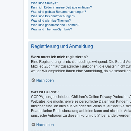
Was sind Smileys?
Kann ich Bilder in meine Beiträge einfügen?
Was sind globale Bekanntmachungen?
Was sind Bekanntmachungen?
Was sind wichtige Themen?
Was sind geschlossene Themen?
Was sind Themen-Symbole?
Registrierung und Anmeldung
Wozu muss ich mich registrieren?
Eine Registrierung ist nicht unbedingt zwingend. Die Board-Admi
Mitglied Zugriff auf zusätzliche Funktionen, die Gästen nicht z
weiter. Wir empfehlen Ihnen eine Anmeldung, da sie schnell erled
Nach oben
Was ist COPPA?
COPPA, ausgeschrieben Children’s Online Privacy Protection Ac
Websites, die möglicherweise persönliche Daten von Kindern 
unsicher sind, ob dies auf Sie oder die Website, auf der Sie sic
Boards keine Rechtsberatung anbieten kann und nicht die Anlauf
juristische Anfragen zu diesem Forum gibt?“ behandelt werden
Nach oben