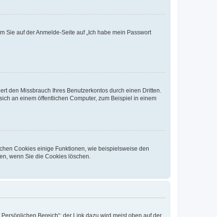
dem Sie auf der Anmelde-Seite auf „Ich habe mein Passwort
rt den Missbrauch Ihres Benutzerkontos durch einen Dritten.
ich an einem öffentlichen Computer, zum Beispiel in einem
ichen Cookies einige Funktionen, wie beispielsweise den
fen, wenn Sie die Cookies löschen.
„Persönlichen Bereich“; der Link dazu wird meist oben auf der