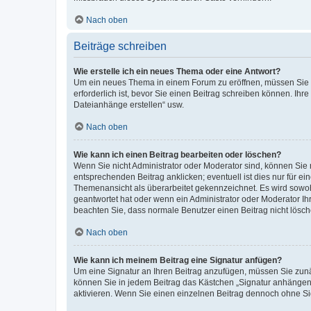
Nach oben
Beiträge schreiben
Wie erstelle ich ein neues Thema oder eine Antwort?
Um ein neues Thema in einem Forum zu eröffnen, müssen Sie au
erforderlich ist, bevor Sie einen Beitrag schreiben können. Ihr
Dateianhänge erstellen“ usw.
Nach oben
Wie kann ich einen Beitrag bearbeiten oder löschen?
Wenn Sie nicht Administrator oder Moderator sind, können Sie 
entsprechenden Beitrag anklicken; eventuell ist dies nur für ei
Themenansicht als überarbeitet gekennzeichnet. Es wird sowohl
geantwortet hat oder wenn ein Administrator oder Moderator Ihren
beachten Sie, dass normale Benutzer einen Beitrag nicht lösc
Nach oben
Wie kann ich meinem Beitrag eine Signatur anfügen?
Um eine Signatur an Ihren Beitrag anzufügen, müssen Sie zunäc
können Sie in jedem Beitrag das Kästchen „Signatur anhängen“
aktivieren. Wenn Sie einen einzelnen Beitrag dennoch ohne Si