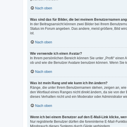
Nach oben
Was sind das für Bilder, die bei meinem Benutzernamen an
In der Beitragsansicht können zwei Bilder bei Ihrem Benutzerna
Status im Forum angeben. Das andere, meist größere, Bild wird 
ist.
Nach oben
Wie verwende ich einen Avatar?
In Ihrem persönlichen Bereich können Sie unter „Profil“ einen
ob und wie die Benutzer Avatare benutzen können. Wenn Sie ke
Nach oben
Was ist mein Rang und wie kann ich ihn ändern?
Ränge, die unter Ihrem Benutzernamen stehen, zeigen an, wie v
den Wortlaut eines Ranges nicht direkt ändern, da sie von der
dieses Verhalten nicht und ein Moderator oder Administrator 
Nach oben
Wenn ich bei einem Benutzer auf den E-Mail-Link klicke, we
Nur registrierte Benutzer dürfen die foreninterne E-Mail-Funkt
Missbrauch dieses Systems durch Gäste verhindern.