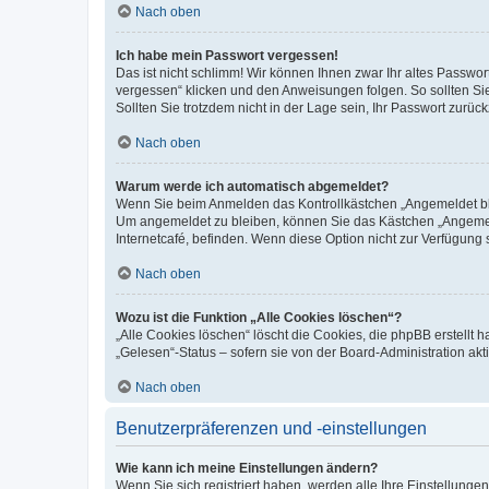
Nach oben
Ich habe mein Passwort vergessen!
Das ist nicht schlimm! Wir können Ihnen zwar Ihr altes Passwo
vergessen“ klicken und den Anweisungen folgen. So sollten Si
Sollten Sie trotzdem nicht in der Lage sein, Ihr Passwort zurü
Nach oben
Warum werde ich automatisch abgemeldet?
Wenn Sie beim Anmelden das Kontrollkästchen „Angemeldet blei
Um angemeldet zu bleiben, können Sie das Kästchen „Angemeld
Internetcafé, befinden. Wenn diese Option nicht zur Verfügung 
Nach oben
Wozu ist die Funktion „Alle Cookies löschen“?
„Alle Cookies löschen“ löscht die Cookies, die phpBB erstellt
„Gelesen“-Status – sofern sie von der Board-Administration a
Nach oben
Benutzerpräferenzen und -einstellungen
Wie kann ich meine Einstellungen ändern?
Wenn Sie sich registriert haben, werden alle Ihre Einstellung