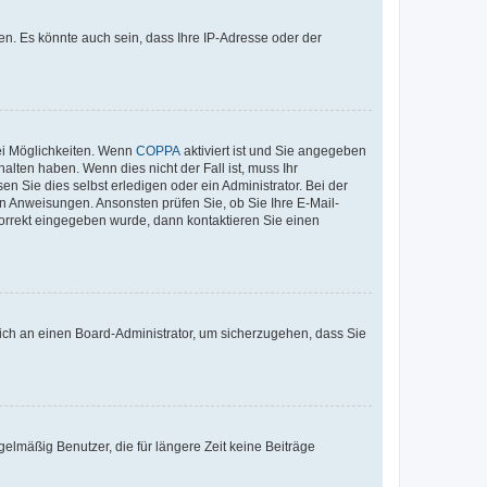
n. Es könnte auch sein, dass Ihre IP-Adresse oder der
ei Möglichkeiten. Wenn
COPPA
aktiviert ist und Sie angegeben
alten haben. Wenn dies nicht der Fall ist, muss Ihr
n Sie dies selbst erledigen oder ein Administrator. Bei der
nen Anweisungen. Ansonsten prüfen Sie, ob Sie Ihre E-Mail-
korrekt eingegeben wurde, dann kontaktieren Sie einen
 sich an einen Board-Administrator, um sicherzugehen, dass Sie
elmäßig Benutzer, die für längere Zeit keine Beiträge