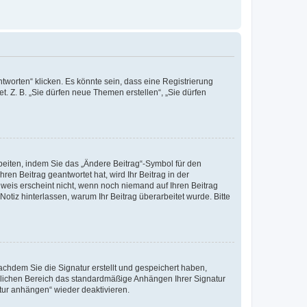
worten“ klicken. Es könnte sein, dass eine Registrierung
t. Z. B. „Sie dürfen neue Themen erstellen“, „Sie dürfen
beiten, indem Sie das „Ändere Beitrag“-Symbol für den
ren Beitrag geantwortet hat, wird Ihr Beitrag in der
nweis erscheint nicht, wenn noch niemand auf Ihren Beitrag
Notiz hinterlassen, warum Ihr Beitrag überarbeitet wurde. Bitte
chdem Sie die Signatur erstellt und gespeichert haben,
nlichen Bereich das standardmäßige Anhängen Ihrer Signatur
tur anhängen“ wieder deaktivieren.