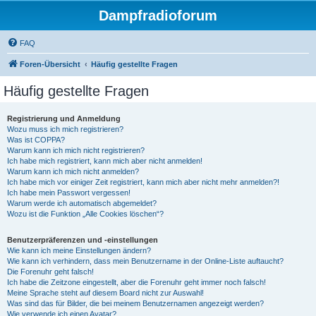
Dampfradioforum
FAQ
Foren-Übersicht
Häufig gestellte Fragen
Häufig gestellte Fragen
Registrierung und Anmeldung
Wozu muss ich mich registrieren?
Was ist COPPA?
Warum kann ich mich nicht registrieren?
Ich habe mich registriert, kann mich aber nicht anmelden!
Warum kann ich mich nicht anmelden?
Ich habe mich vor einiger Zeit registriert, kann mich aber nicht mehr anmelden?!
Ich habe mein Passwort vergessen!
Warum werde ich automatisch abgemeldet?
Wozu ist die Funktion „Alle Cookies löschen“?
Benutzerpräferenzen und -einstellungen
Wie kann ich meine Einstellungen ändern?
Wie kann ich verhindern, dass mein Benutzername in der Online-Liste auftaucht?
Die Forenuhr geht falsch!
Ich habe die Zeitzone eingestellt, aber die Forenuhr geht immer noch falsch!
Meine Sprache steht auf diesem Board nicht zur Auswahl!
Was sind das für Bilder, die bei meinem Benutzernamen angezeigt werden?
Wie verwende ich einen Avatar?