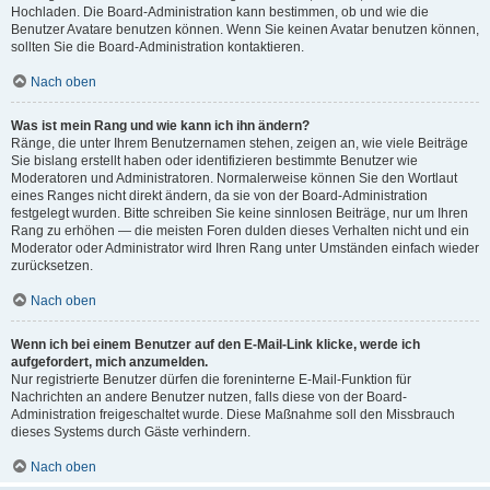
Hochladen. Die Board-Administration kann bestimmen, ob und wie die
Benutzer Avatare benutzen können. Wenn Sie keinen Avatar benutzen können,
sollten Sie die Board-Administration kontaktieren.
Nach oben
Was ist mein Rang und wie kann ich ihn ändern?
Ränge, die unter Ihrem Benutzernamen stehen, zeigen an, wie viele Beiträge
Sie bislang erstellt haben oder identifizieren bestimmte Benutzer wie
Moderatoren und Administratoren. Normalerweise können Sie den Wortlaut
eines Ranges nicht direkt ändern, da sie von der Board-Administration
festgelegt wurden. Bitte schreiben Sie keine sinnlosen Beiträge, nur um Ihren
Rang zu erhöhen — die meisten Foren dulden dieses Verhalten nicht und ein
Moderator oder Administrator wird Ihren Rang unter Umständen einfach wieder
zurücksetzen.
Nach oben
Wenn ich bei einem Benutzer auf den E-Mail-Link klicke, werde ich
aufgefordert, mich anzumelden.
Nur registrierte Benutzer dürfen die foreninterne E-Mail-Funktion für
Nachrichten an andere Benutzer nutzen, falls diese von der Board-
Administration freigeschaltet wurde. Diese Maßnahme soll den Missbrauch
dieses Systems durch Gäste verhindern.
Nach oben