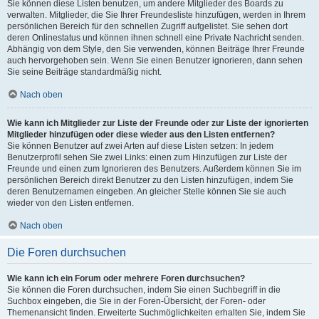
Sie können diese Listen benutzen, um andere Mitglieder des Boards zu
verwalten. Mitglieder, die Sie Ihrer Freundesliste hinzufügen, werden in Ihrem
persönlichen Bereich für den schnellen Zugriff aufgelistet. Sie sehen dort
deren Onlinestatus und können ihnen schnell eine Private Nachricht senden.
Abhängig von dem Style, den Sie verwenden, können Beiträge Ihrer Freunde
auch hervorgehoben sein. Wenn Sie einen Benutzer ignorieren, dann sehen
Sie seine Beiträge standardmäßig nicht.
Nach oben
Wie kann ich Mitglieder zur Liste der Freunde oder zur Liste der ignorierten
Mitglieder hinzufügen oder diese wieder aus den Listen entfernen?
Sie können Benutzer auf zwei Arten auf diese Listen setzen: In jedem
Benutzerprofil sehen Sie zwei Links: einen zum Hinzufügen zur Liste der
Freunde und einen zum Ignorieren des Benutzers. Außerdem können Sie im
persönlichen Bereich direkt Benutzer zu den Listen hinzufügen, indem Sie
deren Benutzernamen eingeben. An gleicher Stelle können Sie sie auch
wieder von den Listen entfernen.
Nach oben
Die Foren durchsuchen
Wie kann ich ein Forum oder mehrere Foren durchsuchen?
Sie können die Foren durchsuchen, indem Sie einen Suchbegriff in die
Suchbox eingeben, die Sie in der Foren-Übersicht, der Foren- oder
Themenansicht finden. Erweiterte Suchmöglichkeiten erhalten Sie, indem Sie