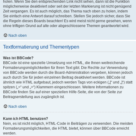
holen. Wenn Sie den entsprechenden Link nicht sehen, dann ist die Funktion
möglicherweise deaktiviert oder seit der letzten Markierung ist nicht genügend
Zeit vergangen. Es ist auch möglich, das Thema nach oben zu holen, indem
Sie einfach eine Antwort darauf schreiben. Stellen Sie jedoch sicher, dass Sie
die Regeln dieses Boards beachten! Es wird meist nicht gerne gesehen, wenn
ohne triftigen Grund auf alte oder abgeschlossene Themen geantwortet wird.
Nach oben
Textformatierung und Thementypen
Was ist BBCode?
BBCode ist eine spezielle Umsetzung von HTML, die Ihnen weitreichende
Formatierungsmöglichkeiten für Ihren Text gibt. Die Rechte zur Verwendung
von BBCode werden durch die Board-Administration vergeben, können jedoch
auch durch Sie für jeden einzelnen Beitrag deaktiviert werden. BBCode ist
ähnlich wie HTML aufgebaut, jedoch werden Tags von eckigen („[“ und „]“) statt
spitzen („<“ und „>“) Klammern eingeschlossen. Weitere Informationen zu
BBCode finden Sie auf einer speziellen Hilfe-Seite, die von der Seite zur
Beitragserstellung aus zugänglich ist.
Nach oben
Kann ich HTML benutzen?
Nein, es ist nicht möglich, HTML-Code in Beiträgen zu verwenden. Die meisten
Formatierungsmöglichkeiten, die HTML bietet, können über BBCode erreicht
werden.