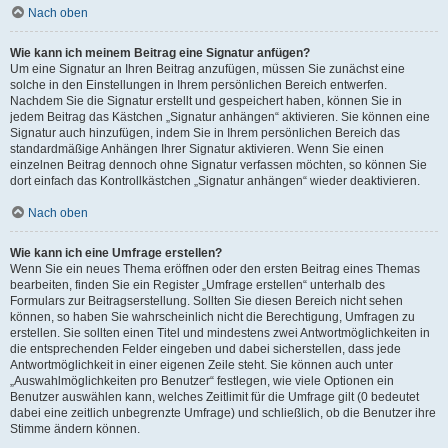
Nach oben
Wie kann ich meinem Beitrag eine Signatur anfügen?
Um eine Signatur an Ihren Beitrag anzufügen, müssen Sie zunächst eine
solche in den Einstellungen in Ihrem persönlichen Bereich entwerfen.
Nachdem Sie die Signatur erstellt und gespeichert haben, können Sie in
jedem Beitrag das Kästchen „Signatur anhängen“ aktivieren. Sie können eine
Signatur auch hinzufügen, indem Sie in Ihrem persönlichen Bereich das
standardmäßige Anhängen Ihrer Signatur aktivieren. Wenn Sie einen
einzelnen Beitrag dennoch ohne Signatur verfassen möchten, so können Sie
dort einfach das Kontrollkästchen „Signatur anhängen“ wieder deaktivieren.
Nach oben
Wie kann ich eine Umfrage erstellen?
Wenn Sie ein neues Thema eröffnen oder den ersten Beitrag eines Themas
bearbeiten, finden Sie ein Register „Umfrage erstellen“ unterhalb des
Formulars zur Beitragserstellung. Sollten Sie diesen Bereich nicht sehen
können, so haben Sie wahrscheinlich nicht die Berechtigung, Umfragen zu
erstellen. Sie sollten einen Titel und mindestens zwei Antwortmöglichkeiten in
die entsprechenden Felder eingeben und dabei sicherstellen, dass jede
Antwortmöglichkeit in einer eigenen Zeile steht. Sie können auch unter
„Auswahlmöglichkeiten pro Benutzer“ festlegen, wie viele Optionen ein
Benutzer auswählen kann, welches Zeitlimit für die Umfrage gilt (0 bedeutet
dabei eine zeitlich unbegrenzte Umfrage) und schließlich, ob die Benutzer ihre
Stimme ändern können.