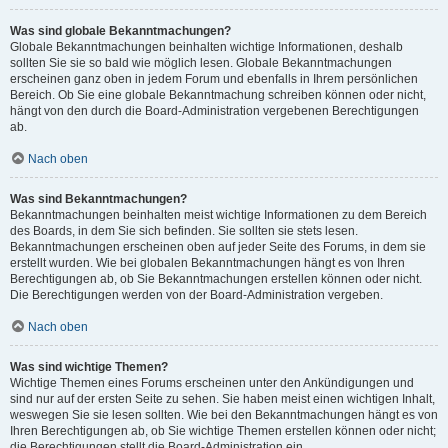
Was sind globale Bekanntmachungen?
Globale Bekanntmachungen beinhalten wichtige Informationen, deshalb
sollten Sie sie so bald wie möglich lesen. Globale Bekanntmachungen
erscheinen ganz oben in jedem Forum und ebenfalls in Ihrem persönlichen
Bereich. Ob Sie eine globale Bekanntmachung schreiben können oder nicht,
hängt von den durch die Board-Administration vergebenen Berechtigungen
ab.
Nach oben
Was sind Bekanntmachungen?
Bekanntmachungen beinhalten meist wichtige Informationen zu dem Bereich
des Boards, in dem Sie sich befinden. Sie sollten sie stets lesen.
Bekanntmachungen erscheinen oben auf jeder Seite des Forums, in dem sie
erstellt wurden. Wie bei globalen Bekanntmachungen hängt es von Ihren
Berechtigungen ab, ob Sie Bekanntmachungen erstellen können oder nicht.
Die Berechtigungen werden von der Board-Administration vergeben.
Nach oben
Was sind wichtige Themen?
Wichtige Themen eines Forums erscheinen unter den Ankündigungen und
sind nur auf der ersten Seite zu sehen. Sie haben meist einen wichtigen Inhalt,
weswegen Sie sie lesen sollten. Wie bei den Bekanntmachungen hängt es von
Ihren Berechtigungen ab, ob Sie wichtige Themen erstellen können oder nicht;
die Berechtigungen stellt die Board-Administration ein.