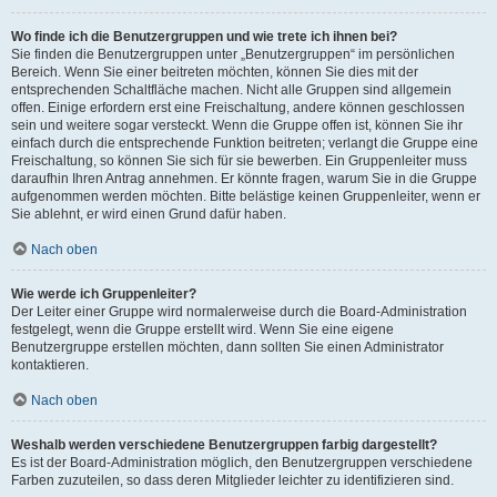
Wo finde ich die Benutzergruppen und wie trete ich ihnen bei?
Sie finden die Benutzergruppen unter „Benutzergruppen“ im persönlichen
Bereich. Wenn Sie einer beitreten möchten, können Sie dies mit der
entsprechenden Schaltfläche machen. Nicht alle Gruppen sind allgemein
offen. Einige erfordern erst eine Freischaltung, andere können geschlossen
sein und weitere sogar versteckt. Wenn die Gruppe offen ist, können Sie ihr
einfach durch die entsprechende Funktion beitreten; verlangt die Gruppe eine
Freischaltung, so können Sie sich für sie bewerben. Ein Gruppenleiter muss
daraufhin Ihren Antrag annehmen. Er könnte fragen, warum Sie in die Gruppe
aufgenommen werden möchten. Bitte belästige keinen Gruppenleiter, wenn er
Sie ablehnt, er wird einen Grund dafür haben.
Nach oben
Wie werde ich Gruppenleiter?
Der Leiter einer Gruppe wird normalerweise durch die Board-Administration
festgelegt, wenn die Gruppe erstellt wird. Wenn Sie eine eigene
Benutzergruppe erstellen möchten, dann sollten Sie einen Administrator
kontaktieren.
Nach oben
Weshalb werden verschiedene Benutzergruppen farbig dargestellt?
Es ist der Board-Administration möglich, den Benutzergruppen verschiedene
Farben zuzuteilen, so dass deren Mitglieder leichter zu identifizieren sind.