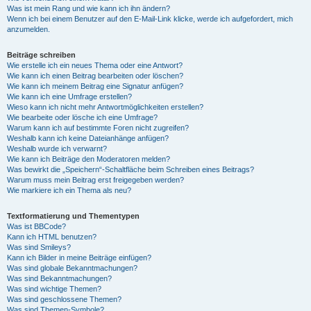
Was ist mein Rang und wie kann ich ihn ändern?
Wenn ich bei einem Benutzer auf den E-Mail-Link klicke, werde ich aufgefordert, mich
anzumelden.
Beiträge schreiben
Wie erstelle ich ein neues Thema oder eine Antwort?
Wie kann ich einen Beitrag bearbeiten oder löschen?
Wie kann ich meinem Beitrag eine Signatur anfügen?
Wie kann ich eine Umfrage erstellen?
Wieso kann ich nicht mehr Antwortmöglichkeiten erstellen?
Wie bearbeite oder lösche ich eine Umfrage?
Warum kann ich auf bestimmte Foren nicht zugreifen?
Weshalb kann ich keine Dateianhänge anfügen?
Weshalb wurde ich verwarnt?
Wie kann ich Beiträge den Moderatoren melden?
Was bewirkt die „Speichern“-Schaltfläche beim Schreiben eines Beitrags?
Warum muss mein Beitrag erst freigegeben werden?
Wie markiere ich ein Thema als neu?
Textformatierung und Thementypen
Was ist BBCode?
Kann ich HTML benutzen?
Was sind Smileys?
Kann ich Bilder in meine Beiträge einfügen?
Was sind globale Bekanntmachungen?
Was sind Bekanntmachungen?
Was sind wichtige Themen?
Was sind geschlossene Themen?
Was sind Themen-Symbole?