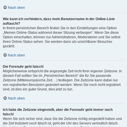
Nach oben
Wie kann ich verhindern, dass mein Benutzername in der Online-Liste
auftaucht?
In Ihrem persönlichen Bereich finden Sie in den Einstellungen eine Option
„Meinen Online-Status während dieser Sitzung verbergen“. Wenn Sie diese
Option einschalten, können nur Administratoren, Moderatoren und Sie selbst
Ihren Online-Status sehen. Sie werden dann als unsichtbarer Besucher
gezählt.
Nach oben
Die Forenuhr geht falsch!
Möglicherweise entspricht die angezeigte Zeit nicht Ihrer eigenen Zeitzone. In
diesem Fall sollten Sie im „Persönlichen Bereich“ die für Sie passende
Zeitzone (Mitteleuropäische Zeit, ...) festlegen. Die Zeitzone kann dabei nur
von registrierten Benutzern geändert werden. Wenn Sie noch nicht registriert
sind, ist dies ein guter Grund, dies jetzt zu tun.
Nach oben
Ich habe die Zeitzone eingestellt, aber die Forenuhr geht immer noch
falsch!
Wenn Sie sich sicher sind, dass Sie die Zeitzone richtig eingestellt haben und
die Zeit trotzdem noch falsch ist, geht die Uhr des Servers vermutlich falsch.