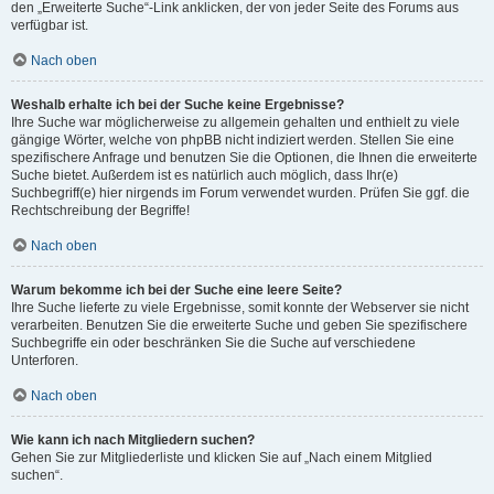
den „Erweiterte Suche“-Link anklicken, der von jeder Seite des Forums aus
verfügbar ist.
Nach oben
Weshalb erhalte ich bei der Suche keine Ergebnisse?
Ihre Suche war möglicherweise zu allgemein gehalten und enthielt zu viele
gängige Wörter, welche von phpBB nicht indiziert werden. Stellen Sie eine
spezifischere Anfrage und benutzen Sie die Optionen, die Ihnen die erweiterte
Suche bietet. Außerdem ist es natürlich auch möglich, dass Ihr(e)
Suchbegriff(e) hier nirgends im Forum verwendet wurden. Prüfen Sie ggf. die
Rechtschreibung der Begriffe!
Nach oben
Warum bekomme ich bei der Suche eine leere Seite?
Ihre Suche lieferte zu viele Ergebnisse, somit konnte der Webserver sie nicht
verarbeiten. Benutzen Sie die erweiterte Suche und geben Sie spezifischere
Suchbegriffe ein oder beschränken Sie die Suche auf verschiedene
Unterforen.
Nach oben
Wie kann ich nach Mitgliedern suchen?
Gehen Sie zur Mitgliederliste und klicken Sie auf „Nach einem Mitglied
suchen“.