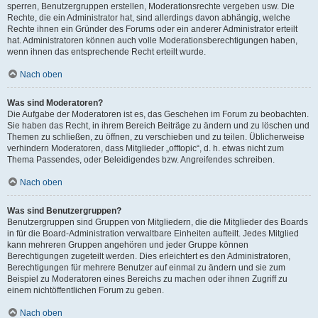
sperren, Benutzergruppen erstellen, Moderationsrechte vergeben usw. Die
Rechte, die ein Administrator hat, sind allerdings davon abhängig, welche
Rechte ihnen ein Gründer des Forums oder ein anderer Administrator erteilt
hat. Administratoren können auch volle Moderationsberechtigungen haben,
wenn ihnen das entsprechende Recht erteilt wurde.
Nach oben
Was sind Moderatoren?
Die Aufgabe der Moderatoren ist es, das Geschehen im Forum zu beobachten.
Sie haben das Recht, in ihrem Bereich Beiträge zu ändern und zu löschen und
Themen zu schließen, zu öffnen, zu verschieben und zu teilen. Üblicherweise
verhindern Moderatoren, dass Mitglieder „offtopic“, d. h. etwas nicht zum
Thema Passendes, oder Beleidigendes bzw. Angreifendes schreiben.
Nach oben
Was sind Benutzergruppen?
Benutzergruppen sind Gruppen von Mitgliedern, die die Mitglieder des Boards
in für die Board-Administration verwaltbare Einheiten aufteilt. Jedes Mitglied
kann mehreren Gruppen angehören und jeder Gruppe können
Berechtigungen zugeteilt werden. Dies erleichtert es den Administratoren,
Berechtigungen für mehrere Benutzer auf einmal zu ändern und sie zum
Beispiel zu Moderatoren eines Bereichs zu machen oder ihnen Zugriff zu
einem nichtöffentlichen Forum zu geben.
Nach oben