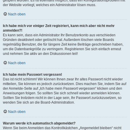
gesperrt wurden. Es ist ebenfalls möglich, dass ein Konfigurationsproblem mit
der Website vorliegt, welches ein Administrator lösen muss.
Nach oben
Ich habe mich vor einiger Zeit registriert, kann mich aber nicht mehr
anmelden?!
Es kann sein, dass ein Administrator Ihr Benutzerkonto aus verschieden
Gründen deaktiviert oder gelöscht hat. Außerdem löschen viele Boards
regelmäßig Benutzer, die für längere Zeit keine Beiträge geschrieben haben,
um die Datenbankgröße zu verringern. Registrieren Sie sich einfach erneut
und nehmen Sie aktiv an den Diskussionen teil!
Nach oben
Ich habe mein Passwort vergessen!
Das ist nicht schlimm! Wir können Ihnen zwar Ihr altes Passwort nicht wieder
mitteilen, Sie können es jedoch zurücksetzen. Dies machen Sie, indem Sie auf
der Anmelde-Seite auf „Ich habe mein Passwort vergessen“ klicken und den
Anweisungen folgen. So sollten Sie sich schnell wieder anmelden können.
Sollten Sie trotzdem nicht in der Lage sein, Ihr Passwort zurückzusetzen, so
wenden Sie sich an die Board-Administration.
Nach oben
Warum werde ich automatisch abgemeldet?
Wenn Sie beim Anmelden das Kontrollkästchen „Angemeldet bleiben“ nicht