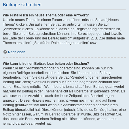
Beiträge schreiben
Wie erstelle ich ein neues Thema oder eine Antwort?
Um ein neues Thema in einem Forum zu eröffnen, müssen Sie auf „Neues
Thema“ klicken. Um auf einen Beitrag zu antworten, müssen Sie auf
„Antworten“ klicken. Es könnte sein, dass eine Registrierung erforderlich ist,
bevor Sie einen Beitrag schreiben können. Ihre Berechtigungen sind jeweils
am Ende der Foren- und der Beitragsansicht aufgelistet. Z. B. „Sie dürfen neue
Themen erstellen“, „Sie dürfen Dateianhänge erstellen“ usw.
Nach oben
Wie kann ich einen Beitrag bearbeiten oder löschen?
Wenn Sie nicht Administrator oder Moderator sind, können Sie nur Ihre
eigenen Beiträge bearbeiten oder löschen. Sie können einen Beitrag
bearbeiten, indem Sie das „Ändere Beitrag“-Symbol für den entsprechenden
Beitrag anklicken; eventuell ist dies nur für einen begrenzten Zeitraum nach
seiner Erstellung möglich. Wenn bereits jemand auf Ihren Beitrag geantwortet
hat, wird Ihr Beitrag in der Themenansicht als überarbeitet gekennzeichnet. Es
wird sowohl die Anzahl als auch der letzte Zeitpunkt der Bearbeitungen
angezeigt. Dieser Hinweis erscheint nicht, wenn noch niemand auf Ihren
Beitrag geantwortet hat oder wenn ein Administrator oder Moderator Ihren
Beitrag überarbeitet hat. Diese können jedoch, falls sie es für nötig halten, eine
Notiz hinterlassen, warum Ihr Beitrag überarbeitet wurde. Bitte beachten Sie,
dass normale Benutzer einen Beitrag nicht löschen können, wenn bereits
jemand darauf geantwortet hat.