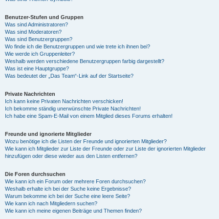
Benutzer-Stufen und Gruppen
Was sind Administratoren?
Was sind Moderatoren?
Was sind Benutzergruppen?
Wo finde ich die Benutzergruppen und wie trete ich ihnen bei?
Wie werde ich Gruppenleiter?
Weshalb werden verschiedene Benutzergruppen farbig dargestellt?
Was ist eine Hauptgruppe?
Was bedeutet der „Das Team“-Link auf der Startseite?
Private Nachrichten
Ich kann keine Privaten Nachrichten verschicken!
Ich bekomme ständig unerwünschte Private Nachrichten!
Ich habe eine Spam-E-Mail von einem Mitglied dieses Forums erhalten!
Freunde und ignorierte Mitglieder
Wozu benötige ich die Listen der Freunde und ignorierten Mitglieder?
Wie kann ich Mitglieder zur Liste der Freunde oder zur Liste der ignorierten Mitglieder
hinzufügen oder diese wieder aus den Listen entfernen?
Die Foren durchsuchen
Wie kann ich ein Forum oder mehrere Foren durchsuchen?
Weshalb erhalte ich bei der Suche keine Ergebnisse?
Warum bekomme ich bei der Suche eine leere Seite?
Wie kann ich nach Mitgliedern suchen?
Wie kann ich meine eigenen Beiträge und Themen finden?