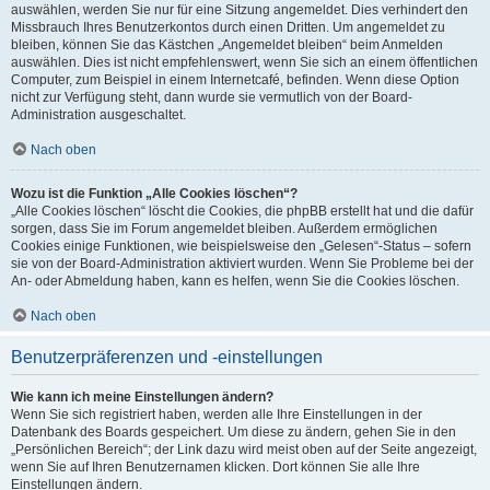
auswählen, werden Sie nur für eine Sitzung angemeldet. Dies verhindert den
Missbrauch Ihres Benutzerkontos durch einen Dritten. Um angemeldet zu
bleiben, können Sie das Kästchen „Angemeldet bleiben“ beim Anmelden
auswählen. Dies ist nicht empfehlenswert, wenn Sie sich an einem öffentlichen
Computer, zum Beispiel in einem Internetcafé, befinden. Wenn diese Option
nicht zur Verfügung steht, dann wurde sie vermutlich von der Board-
Administration ausgeschaltet.
Nach oben
Wozu ist die Funktion „Alle Cookies löschen“?
„Alle Cookies löschen“ löscht die Cookies, die phpBB erstellt hat und die dafür
sorgen, dass Sie im Forum angemeldet bleiben. Außerdem ermöglichen
Cookies einige Funktionen, wie beispielsweise den „Gelesen“-Status – sofern
sie von der Board-Administration aktiviert wurden. Wenn Sie Probleme bei der
An- oder Abmeldung haben, kann es helfen, wenn Sie die Cookies löschen.
Nach oben
Benutzerpräferenzen und -einstellungen
Wie kann ich meine Einstellungen ändern?
Wenn Sie sich registriert haben, werden alle Ihre Einstellungen in der
Datenbank des Boards gespeichert. Um diese zu ändern, gehen Sie in den
„Persönlichen Bereich“; der Link dazu wird meist oben auf der Seite angezeigt,
wenn Sie auf Ihren Benutzernamen klicken. Dort können Sie alle Ihre
Einstellungen ändern.