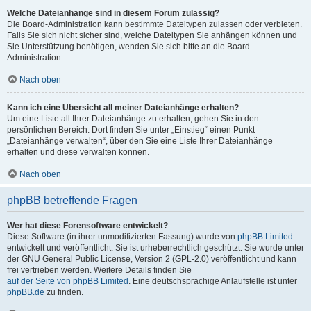
Welche Dateianhänge sind in diesem Forum zulässig?
Die Board-Administration kann bestimmte Dateitypen zulassen oder verbieten.
Falls Sie sich nicht sicher sind, welche Dateitypen Sie anhängen können und
Sie Unterstützung benötigen, wenden Sie sich bitte an die Board-
Administration.
Nach oben
Kann ich eine Übersicht all meiner Dateianhänge erhalten?
Um eine Liste all Ihrer Dateianhänge zu erhalten, gehen Sie in den
persönlichen Bereich. Dort finden Sie unter „Einstieg“ einen Punkt
„Dateianhänge verwalten“, über den Sie eine Liste Ihrer Dateianhänge
erhalten und diese verwalten können.
Nach oben
phpBB betreffende Fragen
Wer hat diese Forensoftware entwickelt?
Diese Software (in ihrer unmodifizierten Fassung) wurde von
phpBB Limited
entwickelt und veröffentlicht. Sie ist urheberrechtlich geschützt. Sie wurde unter
der GNU General Public License, Version 2 (GPL-2.0) veröffentlicht und kann
frei vertrieben werden. Weitere Details finden Sie
auf der Seite von phpBB Limited
. Eine deutschsprachige Anlaufstelle ist unter
phpBB.de
zu finden.