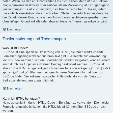
holen. Wenn Sie den entsprechenden Link nicht sehen, dann ist die Funktion
möglicherweise deaktiviert oder seit der letzten Markierung ist nicht genügend
Zeit vergangen. Es ist auch möglich, das Thema nach oben zu holen, indem
Sie einfach eine Antwort darauf schreiben. Stellen Sie jedoch sicher, dass Sie
die Regeln dieses Boards beachten! Es wird meist nicht gerne gesehen, wenn
ohne triftigen Grund auf alte oder abgeschlossene Themen geantwortet wird.
Nach oben
Textformatierung und Thementypen
Was ist BBCode?
BBCode ist eine spezielle Umsetzung von HTML, die Ihnen weitreichende
Formatierungsmöglichkeiten für Ihren Text gibt. Die Rechte zur Verwendung
von BBCode werden durch die Board-Administration vergeben, können jedoch
auch durch Sie für jeden einzelnen Beitrag deaktiviert werden. BBCode ist
ähnlich wie HTML aufgebaut, jedoch werden Tags von eckigen („[“ und „]“) statt
spitzen („<“ und „>“) Klammern eingeschlossen. Weitere Informationen zu
BBCode finden Sie auf einer speziellen Hilfe-Seite, die von der Seite zur
Beitragserstellung aus zugänglich ist.
Nach oben
Kann ich HTML benutzen?
Nein, es ist nicht möglich, HTML-Code in Beiträgen zu verwenden. Die meisten
Formatierungsmöglichkeiten, die HTML bietet, können über BBCode erreicht
werden.