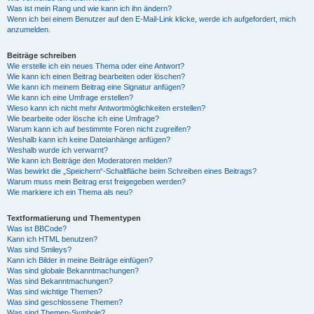
Was ist mein Rang und wie kann ich ihn ändern?
Wenn ich bei einem Benutzer auf den E-Mail-Link klicke, werde ich aufgefordert, mich
anzumelden.
Beiträge schreiben
Wie erstelle ich ein neues Thema oder eine Antwort?
Wie kann ich einen Beitrag bearbeiten oder löschen?
Wie kann ich meinem Beitrag eine Signatur anfügen?
Wie kann ich eine Umfrage erstellen?
Wieso kann ich nicht mehr Antwortmöglichkeiten erstellen?
Wie bearbeite oder lösche ich eine Umfrage?
Warum kann ich auf bestimmte Foren nicht zugreifen?
Weshalb kann ich keine Dateianhänge anfügen?
Weshalb wurde ich verwarnt?
Wie kann ich Beiträge den Moderatoren melden?
Was bewirkt die „Speichern“-Schaltfläche beim Schreiben eines Beitrags?
Warum muss mein Beitrag erst freigegeben werden?
Wie markiere ich ein Thema als neu?
Textformatierung und Thementypen
Was ist BBCode?
Kann ich HTML benutzen?
Was sind Smileys?
Kann ich Bilder in meine Beiträge einfügen?
Was sind globale Bekanntmachungen?
Was sind Bekanntmachungen?
Was sind wichtige Themen?
Was sind geschlossene Themen?
Was sind Themen-Symbole?