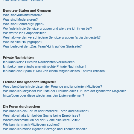
Benutzer-Stufen und Gruppen
Was sind Administratoren?
Was sind Moderatoren?
Was sind Benutzergruppen?
Wo finde ich die Benutzergruppen und wie trete ich ihnen bei?
Wie werde ich Gruppenleiter?
Weshalb werden verschiedene Benutzergruppen farbig dargestellt?
Was ist eine Hauptgruppe?
Was bedeutet der „Das Team“-Link auf der Startseite?
Private Nachrichten
Ich kann keine Privaten Nachrichten verschicken!
Ich bekomme ständig unerwünschte Private Nachrichten!
Ich habe eine Spam-E-Mail von einem Mitglied dieses Forums erhalten!
Freunde und ignorierte Mitglieder
Wozu benötige ich die Listen der Freunde und ignorierten Mitglieder?
Wie kann ich Mitglieder zur Liste der Freunde oder zur Liste der ignorierten Mitglieder
hinzufügen oder diese wieder aus den Listen entfernen?
Die Foren durchsuchen
Wie kann ich ein Forum oder mehrere Foren durchsuchen?
Weshalb erhalte ich bei der Suche keine Ergebnisse?
Warum bekomme ich bei der Suche eine leere Seite?
Wie kann ich nach Mitgliedern suchen?
Wie kann ich meine eigenen Beiträge und Themen finden?