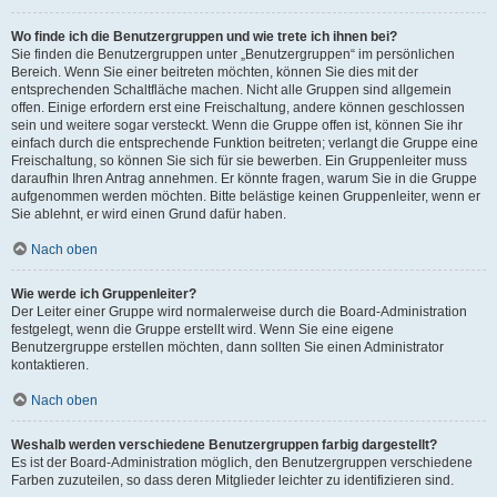
Wo finde ich die Benutzergruppen und wie trete ich ihnen bei?
Sie finden die Benutzergruppen unter „Benutzergruppen“ im persönlichen
Bereich. Wenn Sie einer beitreten möchten, können Sie dies mit der
entsprechenden Schaltfläche machen. Nicht alle Gruppen sind allgemein
offen. Einige erfordern erst eine Freischaltung, andere können geschlossen
sein und weitere sogar versteckt. Wenn die Gruppe offen ist, können Sie ihr
einfach durch die entsprechende Funktion beitreten; verlangt die Gruppe eine
Freischaltung, so können Sie sich für sie bewerben. Ein Gruppenleiter muss
daraufhin Ihren Antrag annehmen. Er könnte fragen, warum Sie in die Gruppe
aufgenommen werden möchten. Bitte belästige keinen Gruppenleiter, wenn er
Sie ablehnt, er wird einen Grund dafür haben.
Nach oben
Wie werde ich Gruppenleiter?
Der Leiter einer Gruppe wird normalerweise durch die Board-Administration
festgelegt, wenn die Gruppe erstellt wird. Wenn Sie eine eigene
Benutzergruppe erstellen möchten, dann sollten Sie einen Administrator
kontaktieren.
Nach oben
Weshalb werden verschiedene Benutzergruppen farbig dargestellt?
Es ist der Board-Administration möglich, den Benutzergruppen verschiedene
Farben zuzuteilen, so dass deren Mitglieder leichter zu identifizieren sind.