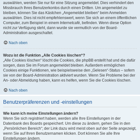
auswählen, werden Sie nur für eine Sitzung angemeldet. Dies verhindert den
Missbrauch Ihres Benutzerkontos durch einen Dritten. Um angemeldet zu
bleiben, können Sie das Kästchen „Angemeldet bleiben“ beim Anmelden
auswählen. Dies ist nicht empfehlenswert, wenn Sie sich an einem öffentlichen
Computer, zum Beispiel in einem Internetcafé, befinden. Wenn diese Option
nicht zur Verfügung steht, dann wurde sie vermutlich von der Board-
Administration ausgeschaltet.
Nach oben
Wozu ist die Funktion „Alle Cookies löschen“?
„Alle Cookies löschen“ löscht die Cookies, die phpBB erstellt hat und die dafür
sorgen, dass Sie im Forum angemeldet bleiben. Außerdem ermöglichen
Cookies einige Funktionen, wie beispielsweise den „Gelesen“-Status – sofern
sie von der Board-Administration aktiviert wurden. Wenn Sie Probleme bei der
An- oder Abmeldung haben, kann es helfen, wenn Sie die Cookies löschen.
Nach oben
Benutzerpräferenzen und -einstellungen
Wie kann ich meine Einstellungen ändern?
Wenn Sie sich registriert haben, werden alle Ihre Einstellungen in der
Datenbank des Boards gespeichert. Um diese zu ändern, gehen Sie in den
„Persönlichen Bereich“; der Link dazu wird meist oben auf der Seite angezeigt,
wenn Sie auf Ihren Benutzernamen klicken. Dort können Sie alle Ihre
Einstellungen ändern.