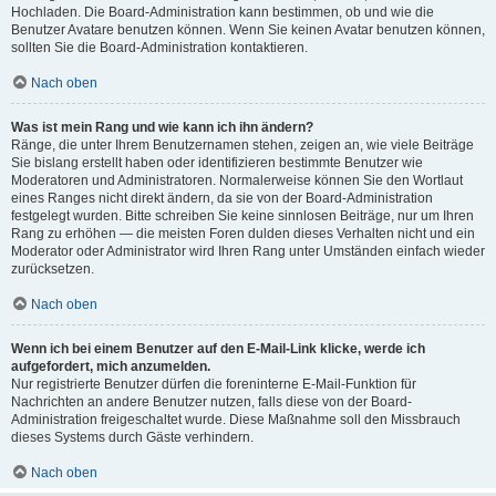
Hochladen. Die Board-Administration kann bestimmen, ob und wie die
Benutzer Avatare benutzen können. Wenn Sie keinen Avatar benutzen können,
sollten Sie die Board-Administration kontaktieren.
Nach oben
Was ist mein Rang und wie kann ich ihn ändern?
Ränge, die unter Ihrem Benutzernamen stehen, zeigen an, wie viele Beiträge
Sie bislang erstellt haben oder identifizieren bestimmte Benutzer wie
Moderatoren und Administratoren. Normalerweise können Sie den Wortlaut
eines Ranges nicht direkt ändern, da sie von der Board-Administration
festgelegt wurden. Bitte schreiben Sie keine sinnlosen Beiträge, nur um Ihren
Rang zu erhöhen — die meisten Foren dulden dieses Verhalten nicht und ein
Moderator oder Administrator wird Ihren Rang unter Umständen einfach wieder
zurücksetzen.
Nach oben
Wenn ich bei einem Benutzer auf den E-Mail-Link klicke, werde ich
aufgefordert, mich anzumelden.
Nur registrierte Benutzer dürfen die foreninterne E-Mail-Funktion für
Nachrichten an andere Benutzer nutzen, falls diese von der Board-
Administration freigeschaltet wurde. Diese Maßnahme soll den Missbrauch
dieses Systems durch Gäste verhindern.
Nach oben