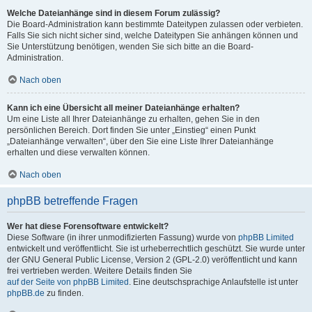
Welche Dateianhänge sind in diesem Forum zulässig?
Die Board-Administration kann bestimmte Dateitypen zulassen oder verbieten.
Falls Sie sich nicht sicher sind, welche Dateitypen Sie anhängen können und
Sie Unterstützung benötigen, wenden Sie sich bitte an die Board-
Administration.
Nach oben
Kann ich eine Übersicht all meiner Dateianhänge erhalten?
Um eine Liste all Ihrer Dateianhänge zu erhalten, gehen Sie in den
persönlichen Bereich. Dort finden Sie unter „Einstieg“ einen Punkt
„Dateianhänge verwalten“, über den Sie eine Liste Ihrer Dateianhänge
erhalten und diese verwalten können.
Nach oben
phpBB betreffende Fragen
Wer hat diese Forensoftware entwickelt?
Diese Software (in ihrer unmodifizierten Fassung) wurde von
phpBB Limited
entwickelt und veröffentlicht. Sie ist urheberrechtlich geschützt. Sie wurde unter
der GNU General Public License, Version 2 (GPL-2.0) veröffentlicht und kann
frei vertrieben werden. Weitere Details finden Sie
auf der Seite von phpBB Limited
. Eine deutschsprachige Anlaufstelle ist unter
phpBB.de
zu finden.