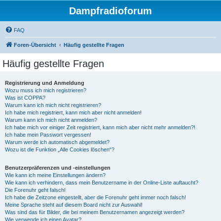
Dampfradioforum
FAQ
Foren-Übersicht
Häufig gestellte Fragen
Häufig gestellte Fragen
Registrierung und Anmeldung
Wozu muss ich mich registrieren?
Was ist COPPA?
Warum kann ich mich nicht registrieren?
Ich habe mich registriert, kann mich aber nicht anmelden!
Warum kann ich mich nicht anmelden?
Ich habe mich vor einiger Zeit registriert, kann mich aber nicht mehr anmelden?!
Ich habe mein Passwort vergessen!
Warum werde ich automatisch abgemeldet?
Wozu ist die Funktion „Alle Cookies löschen“?
Benutzerpräferenzen und -einstellungen
Wie kann ich meine Einstellungen ändern?
Wie kann ich verhindern, dass mein Benutzername in der Online-Liste auftaucht?
Die Forenuhr geht falsch!
Ich habe die Zeitzone eingestellt, aber die Forenuhr geht immer noch falsch!
Meine Sprache steht auf diesem Board nicht zur Auswahl!
Was sind das für Bilder, die bei meinem Benutzernamen angezeigt werden?
Wie verwende ich einen Avatar?