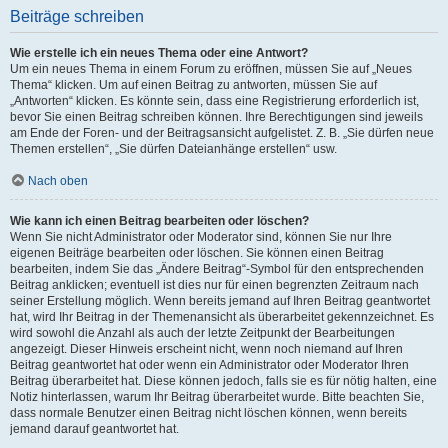
Beiträge schreiben
Wie erstelle ich ein neues Thema oder eine Antwort?
Um ein neues Thema in einem Forum zu eröffnen, müssen Sie auf „Neues
Thema“ klicken. Um auf einen Beitrag zu antworten, müssen Sie auf
„Antworten“ klicken. Es könnte sein, dass eine Registrierung erforderlich ist,
bevor Sie einen Beitrag schreiben können. Ihre Berechtigungen sind jeweils
am Ende der Foren- und der Beitragsansicht aufgelistet. Z. B. „Sie dürfen neue
Themen erstellen“, „Sie dürfen Dateianhänge erstellen“ usw.
Nach oben
Wie kann ich einen Beitrag bearbeiten oder löschen?
Wenn Sie nicht Administrator oder Moderator sind, können Sie nur Ihre
eigenen Beiträge bearbeiten oder löschen. Sie können einen Beitrag
bearbeiten, indem Sie das „Ändere Beitrag“-Symbol für den entsprechenden
Beitrag anklicken; eventuell ist dies nur für einen begrenzten Zeitraum nach
seiner Erstellung möglich. Wenn bereits jemand auf Ihren Beitrag geantwortet
hat, wird Ihr Beitrag in der Themenansicht als überarbeitet gekennzeichnet. Es
wird sowohl die Anzahl als auch der letzte Zeitpunkt der Bearbeitungen
angezeigt. Dieser Hinweis erscheint nicht, wenn noch niemand auf Ihren
Beitrag geantwortet hat oder wenn ein Administrator oder Moderator Ihren
Beitrag überarbeitet hat. Diese können jedoch, falls sie es für nötig halten, eine
Notiz hinterlassen, warum Ihr Beitrag überarbeitet wurde. Bitte beachten Sie,
dass normale Benutzer einen Beitrag nicht löschen können, wenn bereits
jemand darauf geantwortet hat.