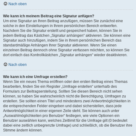
Nach oben
Wie kann ich meinem Beitrag eine Signatur anfügen?
Um eine Signatur an Ihren Beitrag anzufügen, müssen Sie zunächst eine
solche in den Einstellungen in Ihrem persönlichen Bereich entwerfen.
Nachdem Sie die Signatur erstellt und gespeichert haben, können Sie in
jedem Beitrag das Kästchen „Signatur anhängen“ aktivieren. Sie können eine
Signatur auch hinzufügen, indem Sie in Ihrem persönlichen Bereich das
standardmäßige Anhängen Ihrer Signatur aktivieren. Wenn Sie einen
einzelnen Beitrag dennoch ohne Signatur verfassen möchten, so können Sie
dort einfach das Kontrollkästchen „Signatur anhängen“ wieder deaktivieren.
Nach oben
Wie kann ich eine Umfrage erstellen?
Wenn Sie ein neues Thema eröffnen oder den ersten Beitrag eines Themas
bearbeiten, finden Sie ein Register „Umfrage erstellen“ unterhalb des
Formulars zur Beitragserstellung. Sollten Sie diesen Bereich nicht sehen
können, so haben Sie wahrscheinlich nicht die Berechtigung, Umfragen zu
erstellen. Sie sollten einen Titel und mindestens zwei Antwortmöglichkeiten in
die entsprechenden Felder eingeben und dabei sicherstellen, dass jede
Antwortmöglichkeit in einer eigenen Zeile steht. Sie können auch unter
„Auswahlmöglichkeiten pro Benutzer“ festlegen, wie viele Optionen ein
Benutzer auswählen kann, welches Zeitlimit für die Umfrage gilt (0 bedeutet
dabei eine zeitlich unbegrenzte Umfrage) und schließlich, ob die Benutzer ihre
Stimme ändern können.