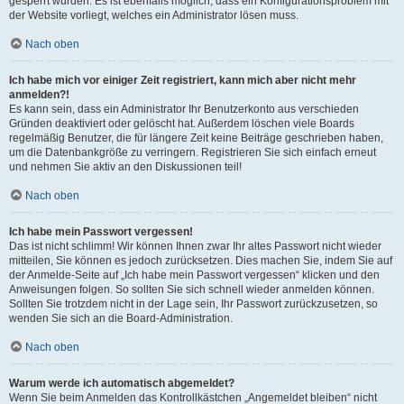
gesperrt wurden. Es ist ebenfalls möglich, dass ein Konfigurationsproblem mit
der Website vorliegt, welches ein Administrator lösen muss.
Nach oben
Ich habe mich vor einiger Zeit registriert, kann mich aber nicht mehr
anmelden?!
Es kann sein, dass ein Administrator Ihr Benutzerkonto aus verschieden
Gründen deaktiviert oder gelöscht hat. Außerdem löschen viele Boards
regelmäßig Benutzer, die für längere Zeit keine Beiträge geschrieben haben,
um die Datenbankgröße zu verringern. Registrieren Sie sich einfach erneut
und nehmen Sie aktiv an den Diskussionen teil!
Nach oben
Ich habe mein Passwort vergessen!
Das ist nicht schlimm! Wir können Ihnen zwar Ihr altes Passwort nicht wieder
mitteilen, Sie können es jedoch zurücksetzen. Dies machen Sie, indem Sie auf
der Anmelde-Seite auf „Ich habe mein Passwort vergessen“ klicken und den
Anweisungen folgen. So sollten Sie sich schnell wieder anmelden können.
Sollten Sie trotzdem nicht in der Lage sein, Ihr Passwort zurückzusetzen, so
wenden Sie sich an die Board-Administration.
Nach oben
Warum werde ich automatisch abgemeldet?
Wenn Sie beim Anmelden das Kontrollkästchen „Angemeldet bleiben“ nicht