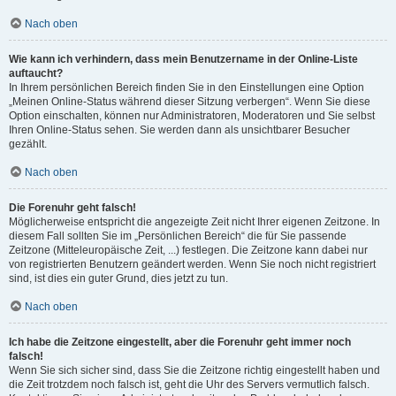
Nach oben
Wie kann ich verhindern, dass mein Benutzername in der Online-Liste
auftaucht?
In Ihrem persönlichen Bereich finden Sie in den Einstellungen eine Option
„Meinen Online-Status während dieser Sitzung verbergen“. Wenn Sie diese
Option einschalten, können nur Administratoren, Moderatoren und Sie selbst
Ihren Online-Status sehen. Sie werden dann als unsichtbarer Besucher
gezählt.
Nach oben
Die Forenuhr geht falsch!
Möglicherweise entspricht die angezeigte Zeit nicht Ihrer eigenen Zeitzone. In
diesem Fall sollten Sie im „Persönlichen Bereich“ die für Sie passende
Zeitzone (Mitteleuropäische Zeit, ...) festlegen. Die Zeitzone kann dabei nur
von registrierten Benutzern geändert werden. Wenn Sie noch nicht registriert
sind, ist dies ein guter Grund, dies jetzt zu tun.
Nach oben
Ich habe die Zeitzone eingestellt, aber die Forenuhr geht immer noch
falsch!
Wenn Sie sich sicher sind, dass Sie die Zeitzone richtig eingestellt haben und
die Zeit trotzdem noch falsch ist, geht die Uhr des Servers vermutlich falsch.