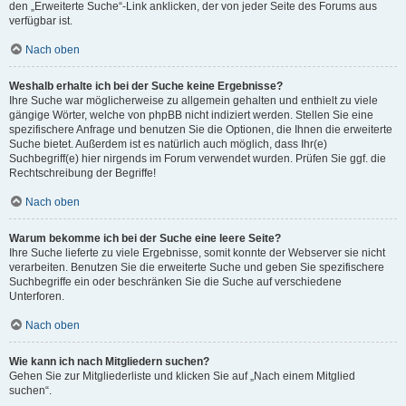
den „Erweiterte Suche“-Link anklicken, der von jeder Seite des Forums aus
verfügbar ist.
Nach oben
Weshalb erhalte ich bei der Suche keine Ergebnisse?
Ihre Suche war möglicherweise zu allgemein gehalten und enthielt zu viele
gängige Wörter, welche von phpBB nicht indiziert werden. Stellen Sie eine
spezifischere Anfrage und benutzen Sie die Optionen, die Ihnen die erweiterte
Suche bietet. Außerdem ist es natürlich auch möglich, dass Ihr(e)
Suchbegriff(e) hier nirgends im Forum verwendet wurden. Prüfen Sie ggf. die
Rechtschreibung der Begriffe!
Nach oben
Warum bekomme ich bei der Suche eine leere Seite?
Ihre Suche lieferte zu viele Ergebnisse, somit konnte der Webserver sie nicht
verarbeiten. Benutzen Sie die erweiterte Suche und geben Sie spezifischere
Suchbegriffe ein oder beschränken Sie die Suche auf verschiedene
Unterforen.
Nach oben
Wie kann ich nach Mitgliedern suchen?
Gehen Sie zur Mitgliederliste und klicken Sie auf „Nach einem Mitglied
suchen“.