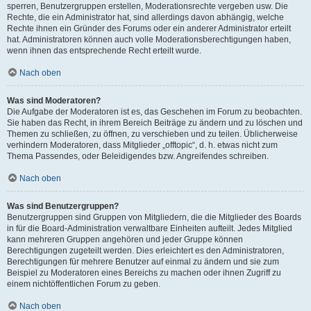
sperren, Benutzergruppen erstellen, Moderationsrechte vergeben usw. Die
Rechte, die ein Administrator hat, sind allerdings davon abhängig, welche
Rechte ihnen ein Gründer des Forums oder ein anderer Administrator erteilt
hat. Administratoren können auch volle Moderationsberechtigungen haben,
wenn ihnen das entsprechende Recht erteilt wurde.
Nach oben
Was sind Moderatoren?
Die Aufgabe der Moderatoren ist es, das Geschehen im Forum zu beobachten.
Sie haben das Recht, in ihrem Bereich Beiträge zu ändern und zu löschen und
Themen zu schließen, zu öffnen, zu verschieben und zu teilen. Üblicherweise
verhindern Moderatoren, dass Mitglieder „offtopic“, d. h. etwas nicht zum
Thema Passendes, oder Beleidigendes bzw. Angreifendes schreiben.
Nach oben
Was sind Benutzergruppen?
Benutzergruppen sind Gruppen von Mitgliedern, die die Mitglieder des Boards
in für die Board-Administration verwaltbare Einheiten aufteilt. Jedes Mitglied
kann mehreren Gruppen angehören und jeder Gruppe können
Berechtigungen zugeteilt werden. Dies erleichtert es den Administratoren,
Berechtigungen für mehrere Benutzer auf einmal zu ändern und sie zum
Beispiel zu Moderatoren eines Bereichs zu machen oder ihnen Zugriff zu
einem nichtöffentlichen Forum zu geben.
Nach oben