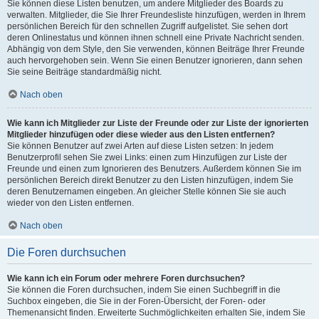
Sie können diese Listen benutzen, um andere Mitglieder des Boards zu
verwalten. Mitglieder, die Sie Ihrer Freundesliste hinzufügen, werden in Ihrem
persönlichen Bereich für den schnellen Zugriff aufgelistet. Sie sehen dort
deren Onlinestatus und können ihnen schnell eine Private Nachricht senden.
Abhängig von dem Style, den Sie verwenden, können Beiträge Ihrer Freunde
auch hervorgehoben sein. Wenn Sie einen Benutzer ignorieren, dann sehen
Sie seine Beiträge standardmäßig nicht.
Nach oben
Wie kann ich Mitglieder zur Liste der Freunde oder zur Liste der ignorierten
Mitglieder hinzufügen oder diese wieder aus den Listen entfernen?
Sie können Benutzer auf zwei Arten auf diese Listen setzen: In jedem
Benutzerprofil sehen Sie zwei Links: einen zum Hinzufügen zur Liste der
Freunde und einen zum Ignorieren des Benutzers. Außerdem können Sie im
persönlichen Bereich direkt Benutzer zu den Listen hinzufügen, indem Sie
deren Benutzernamen eingeben. An gleicher Stelle können Sie sie auch
wieder von den Listen entfernen.
Nach oben
Die Foren durchsuchen
Wie kann ich ein Forum oder mehrere Foren durchsuchen?
Sie können die Foren durchsuchen, indem Sie einen Suchbegriff in die
Suchbox eingeben, die Sie in der Foren-Übersicht, der Foren- oder
Themenansicht finden. Erweiterte Suchmöglichkeiten erhalten Sie, indem Sie