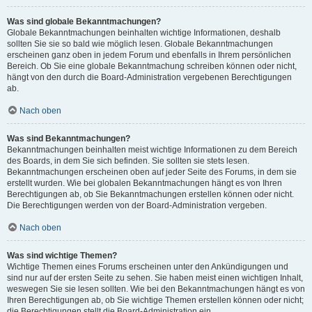
Was sind globale Bekanntmachungen?
Globale Bekanntmachungen beinhalten wichtige Informationen, deshalb
sollten Sie sie so bald wie möglich lesen. Globale Bekanntmachungen
erscheinen ganz oben in jedem Forum und ebenfalls in Ihrem persönlichen
Bereich. Ob Sie eine globale Bekanntmachung schreiben können oder nicht,
hängt von den durch die Board-Administration vergebenen Berechtigungen
ab.
Nach oben
Was sind Bekanntmachungen?
Bekanntmachungen beinhalten meist wichtige Informationen zu dem Bereich
des Boards, in dem Sie sich befinden. Sie sollten sie stets lesen.
Bekanntmachungen erscheinen oben auf jeder Seite des Forums, in dem sie
erstellt wurden. Wie bei globalen Bekanntmachungen hängt es von Ihren
Berechtigungen ab, ob Sie Bekanntmachungen erstellen können oder nicht.
Die Berechtigungen werden von der Board-Administration vergeben.
Nach oben
Was sind wichtige Themen?
Wichtige Themen eines Forums erscheinen unter den Ankündigungen und
sind nur auf der ersten Seite zu sehen. Sie haben meist einen wichtigen Inhalt,
weswegen Sie sie lesen sollten. Wie bei den Bekanntmachungen hängt es von
Ihren Berechtigungen ab, ob Sie wichtige Themen erstellen können oder nicht;
die Berechtigungen stellt die Board-Administration ein.