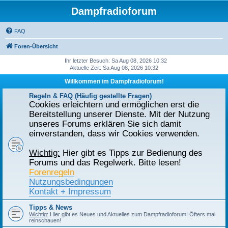
Dampfradioforum
FAQ
Foren-Übersicht
Ihr letzter Besuch: Sa Aug 08, 2026 10:32
Aktuelle Zeit: Sa Aug 08, 2026 10:32
Willkommen im Dampfradioforum!
Regeln & FAQ (Häufig gestellte Fragen)
Cookies erleichtern und ermöglichen erst die
Bereitstellung unserer Dienste. Mit der Nutzung
unseres Forums erklären Sie sich damit
einverstanden, dass wir Cookies verwenden.
Wichtig:
Hier gibt es Tipps zur Bedienung des
Forums und das Regelwerk. Bitte lesen!
Forenregeln
Nutzungsbedingungen
Kontakt + Impressum
Tipps & News
Wichtig:
Hier gibt es Neues und Aktuelles zum Dampfradioforum! Öfters mal
reinschauen!