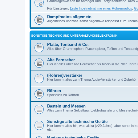
Grundlagenwissen für Anfänger und Fortgeschrittene. Alles w
Für Einsteiger:
Erste Inbetriebnahme eines Röhrenradios
,
Gu
Dampfradios allgemein
Allgemeines und was sonst nirgendwo reinpasst zum Thema
SONSTIGE TECHNIK UND UNTERHALTUNGSELEKTRONIK
Platte, Tonband & Co.
Alles über Grammophon, Plattenspieler, Tefifon und Tonbandg
Alte Fernseher
Hier ist alles über alte Fernseher bis hinein in die 70er Jahre r
(Röhren)verstärker
Hier kommt alles zum Thema Audio-Verstärker und Zubehör r
Röhren
Spezielles zu Röhren
Basteln und Messen
Alles zum Thema Selbstbau, Elektrobasteln und Messtechni
Sonstige alte technische Geräte
Hier kommt alles hin, was alt ist (>20 Jahre), aber sonst in k
etc.
Moderne technische Geräte