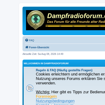
FAQ
Foren-Übersicht
Aktuelle Zeit: Sa Aug 08, 2026 14:49
WILLKOMMEN IM DAMPFRADIOFORUM!
Regeln & FAQ (Häufig gestellte Fragen)
Cookies erleichtern und ermöglichen ers
Nutzung unseres Forums erklären Sie s
verwenden.
Wichtig:
Hier gibt es Tipps zur Bedienu
Forenregeln
Nutzungsbedingungen