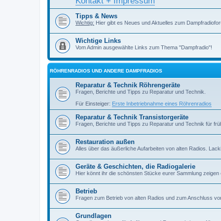
Kontakt + Impressum
Tipps & News
Wichtig:
Hier gibt es Neues und Aktuelles zum Dampfradiofor
Wichtige Links
Vom Admin ausgewählte Links zum Thema "Dampfradio"!
RÖHRENRADIOS UND ANDERE DAMPFRADIOS
Reparatur & Technik Röhrengeräte
Fragen, Berichte und Tipps zu Reparatur und Technik.
Für Einsteiger:
Erste Inbetriebnahme eines Röhrenradios
Reparatur & Technik Transistorgeräte
Fragen, Berichte und Tipps zu Reparatur und Technik für früh
Restauration außen
Alles über das äußerliche Aufarbeiten von alten Radios. Lackiere
Geräte & Geschichten, die Radiogalerie
Hier könnt ihr die schönsten Stücke eurer Sammlung zeigen
Betrieb
Fragen zum Betrieb von alten Radios und zum Anschluss vo
Grundlagen