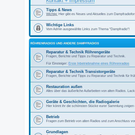
Kontakt + Impressum
Tipps & News
Wichtig:
Hier gibt es Neues und Aktuelles zum Dampfradiofor
Wichtige Links
Vom Admin ausgewählte Links zum Thema "Dampfradio"!
RÖHRENRADIOS UND ANDERE DAMPFRADIOS
Reparatur & Technik Röhrengeräte
Fragen, Berichte und Tipps zu Reparatur und Technik.
Für Einsteiger:
Erste Inbetriebnahme eines Röhrenradios
Reparatur & Technik Transistorgeräte
Fragen, Berichte und Tipps zu Reparatur und Technik für früh
Restauration außen
Alles über das äußerliche Aufarbeiten von alten Radios. Lackiere
Geräte & Geschichten, die Radiogalerie
Hier könnt ihr die schönsten Stücke eurer Sammlung zeigen
Betrieb
Fragen zum Betrieb von alten Radios und zum Anschluss vo
Grundlagen