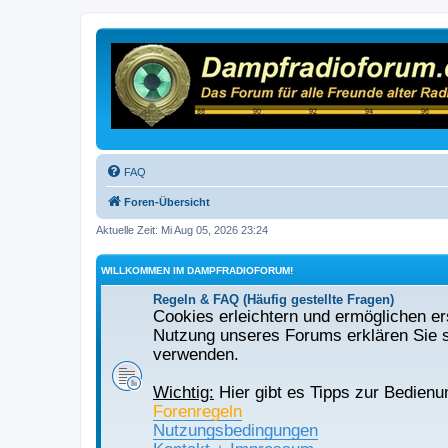
FAQ
Foren-Übersicht
Aktuelle Zeit: Mi Aug 05, 2026 23:24
WILLKOMMEN IM DAMPFRADIOFORUM!
Regeln & FAQ (Häufig gestellte Fragen)
Cookies erleichtern und ermöglichen ers
Nutzung unseres Forums erklären Sie s
verwenden.
Wichtig:
Hier gibt es Tipps zur Bedienu
Forenregeln
Nutzungsbedingungen