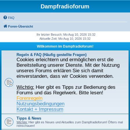
Dampfradioforum
FAQ
Foren-Übersicht
Ihr letzter Besuch: Mo Aug 10, 2026 15:32
Aktuelle Zeit: Mo Aug 10, 2026 15:32
Willkommen im Dampfradioforum!
Regeln & FAQ (Häufig gestellte Fragen)
Cookies erleichtern und ermöglichen erst die
Bereitstellung unserer Dienste. Mit der Nutzung
unseres Forums erklären Sie sich damit
einverstanden, dass wir Cookies verwenden.
Wichtig:
Hier gibt es Tipps zur Bedienung des
Forums und das Regelwerk. Bitte lesen!
Forenregeln
Nutzungsbedingungen
Kontakt + Impressum
Tipps & News
Wichtig:
Hier gibt es Neues und Aktuelles zum Dampfradioforum! Öfters mal
reinschauen!