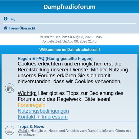
Dampfradioforum
FAQ
Foren-Übersicht
Ihr letzter Besuch: Sa Aug 08, 2026 21:45
Aktuelle Zeit: Sa Aug 08, 2026 21:45
Willkommen im Dampfradioforum!
Regeln & FAQ (Häufig gestellte Fragen)
Cookies erleichtern und ermöglichen erst die
Bereitstellung unserer Dienste. Mit der Nutzung
unseres Forums erklären Sie sich damit
einverstanden, dass wir Cookies verwenden.
Wichtig:
Hier gibt es Tipps zur Bedienung des
Forums und das Regelwerk. Bitte lesen!
Forenregeln
Nutzungsbedingungen
Kontakt + Impressum
Tipps & News
Wichtig:
Hier gibt es Neues und Aktuelles zum Dampfradioforum! Öfters mal
reinschauen!