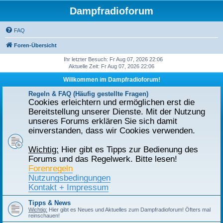
Dampfradioforum
FAQ
Foren-Übersicht
Ihr letzter Besuch: Fr Aug 07, 2026 22:06
Aktuelle Zeit: Fr Aug 07, 2026 22:06
Willkommen im Dampfradioforum!
Regeln & FAQ (Häufig gestellte Fragen)
Cookies erleichtern und ermöglichen erst die
Bereitstellung unserer Dienste. Mit der Nutzung
unseres Forums erklären Sie sich damit
einverstanden, dass wir Cookies verwenden.
Wichtig:
Hier gibt es Tipps zur Bedienung des
Forums und das Regelwerk. Bitte lesen!
Forenregeln
Nutzungsbedingungen
Kontakt + Impressum
Tipps & News
Wichtig:
Hier gibt es Neues und Aktuelles zum Dampfradioforum! Öfters mal
reinschauen!