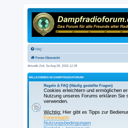
FAQ
Foren-Übersicht
Aktuelle Zeit: Sa Aug 08, 2026 12:38
WILLKOMMEN IM DAMPFRADIOFORUM!
Regeln & FAQ (Häufig gestellte Fragen)
Cookies erleichtern und ermöglichen ers
Nutzung unseres Forums erklären Sie s
verwenden.
Wichtig:
Hier gibt es Tipps zur Bedienu
Forenregeln
Nutzungsbedingungen