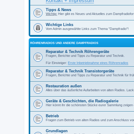
Kontakt + Impressum
Tipps & News
Wichtig:
Hier gibt es Neues und Aktuelles zum Dampfradiofor
Wichtige Links
Vom Admin ausgewählte Links zum Thema "Dampfradio"!
RÖHRENRADIOS UND ANDERE DAMPFRADIOS
Reparatur & Technik Röhrengeräte
Fragen, Berichte und Tipps zu Reparatur und Technik.
Für Einsteiger:
Erste Inbetriebnahme eines Röhrenradios
Reparatur & Technik Transistorgeräte
Fragen, Berichte und Tipps zu Reparatur und Technik für früh
Restauration außen
Alles über das äußerliche Aufarbeiten von alten Radios. Lackiere
Geräte & Geschichten, die Radiogalerie
Hier könnt ihr die schönsten Stücke eurer Sammlung zeigen
Betrieb
Fragen zum Betrieb von alten Radios und zum Anschluss vo
Grundlagen