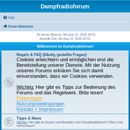
Dampfradioforum
FAQ
Foren-Übersicht
Ihr letzter Besuch: Mo Aug 10, 2026 20:51
Aktuelle Zeit: Mo Aug 10, 2026 20:51
Willkommen im Dampfradioforum!
Regeln & FAQ (Häufig gestellte Fragen)
Cookies erleichtern und ermöglichen erst die
Bereitstellung unserer Dienste. Mit der Nutzung
unseres Forums erklären Sie sich damit
einverstanden, dass wir Cookies verwenden.
Wichtig:
Hier gibt es Tipps zur Bedienung des
Forums und das Regelwerk. Bitte lesen!
Forenregeln
Nutzungsbedingungen
Kontakt + Impressum
Tipps & News
Wichtig:
Hier gibt es Neues und Aktuelles zum Dampfradioforum! Öfters mal
reinschauen!