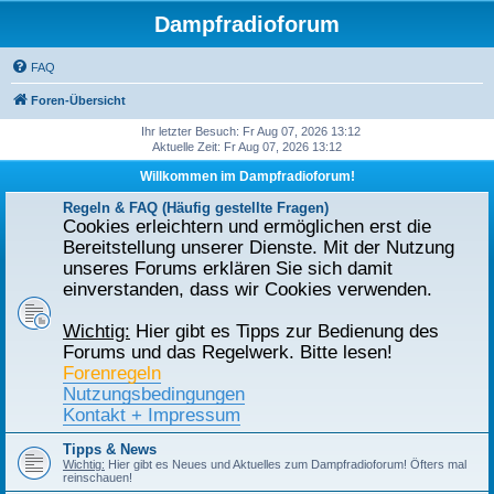
Dampfradioforum
FAQ
Foren-Übersicht
Ihr letzter Besuch: Fr Aug 07, 2026 13:12
Aktuelle Zeit: Fr Aug 07, 2026 13:12
Willkommen im Dampfradioforum!
Regeln & FAQ (Häufig gestellte Fragen)
Cookies erleichtern und ermöglichen erst die
Bereitstellung unserer Dienste. Mit der Nutzung
unseres Forums erklären Sie sich damit
einverstanden, dass wir Cookies verwenden.
Wichtig:
Hier gibt es Tipps zur Bedienung des
Forums und das Regelwerk. Bitte lesen!
Forenregeln
Nutzungsbedingungen
Kontakt + Impressum
Tipps & News
Wichtig:
Hier gibt es Neues und Aktuelles zum Dampfradioforum! Öfters mal
reinschauen!