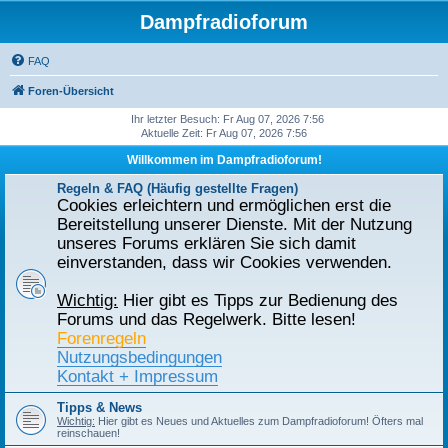
Dampfradioforum
FAQ
Foren-Übersicht
Ihr letzter Besuch: Fr Aug 07, 2026 7:56
Aktuelle Zeit: Fr Aug 07, 2026 7:56
Willkommen im Dampfradioforum!
Regeln & FAQ (Häufig gestellte Fragen)
Cookies erleichtern und ermöglichen erst die
Bereitstellung unserer Dienste. Mit der Nutzung
unseres Forums erklären Sie sich damit
einverstanden, dass wir Cookies verwenden.
Wichtig:
Hier gibt es Tipps zur Bedienung des
Forums und das Regelwerk. Bitte lesen!
Forenregeln
Nutzungsbedingungen
Kontakt + Impressum
Tipps & News
Wichtig:
Hier gibt es Neues und Aktuelles zum Dampfradioforum! Öfters mal
reinschauen!