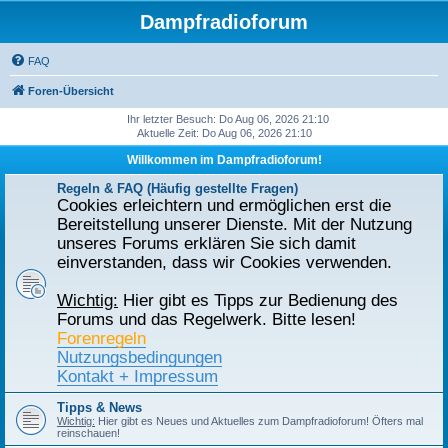
Dampfradioforum
FAQ
Foren-Übersicht
Ihr letzter Besuch: Do Aug 06, 2026 21:10
Aktuelle Zeit: Do Aug 06, 2026 21:10
Willkommen im Dampfradioforum!
Regeln & FAQ (Häufig gestellte Fragen)
Cookies erleichtern und ermöglichen erst die
Bereitstellung unserer Dienste. Mit der Nutzung
unseres Forums erklären Sie sich damit
einverstanden, dass wir Cookies verwenden.
Wichtig:
Hier gibt es Tipps zur Bedienung des
Forums und das Regelwerk. Bitte lesen!
Forenregeln
Nutzungsbedingungen
Kontakt + Impressum
Tipps & News
Wichtig:
Hier gibt es Neues und Aktuelles zum Dampfradioforum! Öfters mal
reinschauen!